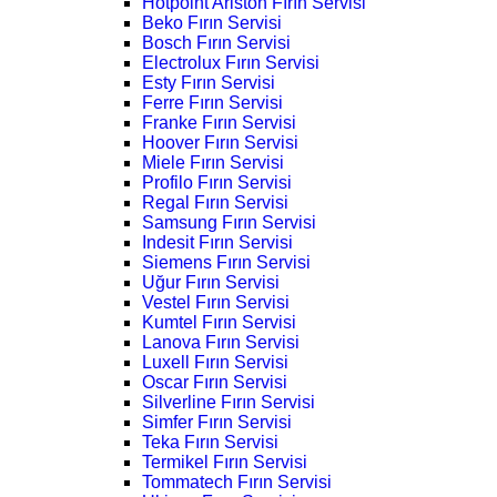
Hotpoint Ariston Fırın Servisi
Beko Fırın Servisi
Bosch Fırın Servisi
Electrolux Fırın Servisi
Esty Fırın Servisi
Ferre Fırın Servisi
Franke Fırın Servisi
Hoover Fırın Servisi
Miele Fırın Servisi
Profilo Fırın Servisi
Regal Fırın Servisi
Samsung Fırın Servisi
Indesit Fırın Servisi
Siemens Fırın Servisi
Uğur Fırın Servisi
Vestel Fırın Servisi
Kumtel Fırın Servisi
Lanova Fırın Servisi
Luxell Fırın Servisi
Oscar Fırın Servisi
Silverline Fırın Servisi
Simfer Fırın Servisi
Teka Fırın Servisi
Termikel Fırın Servisi
Tommatech Fırın Servisi