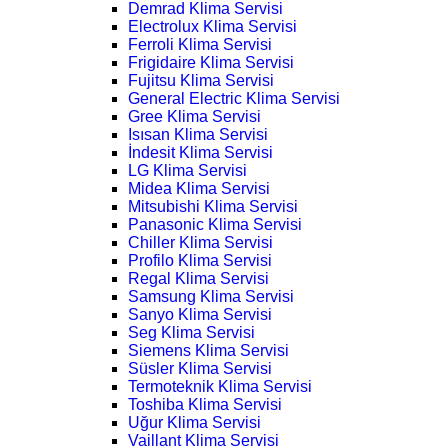
Demrad Klima Servisi
Electrolux Klima Servisi
Ferroli Klima Servisi
Frigidaire Klima Servisi
Fujitsu Klima Servisi
General Electric Klima Servisi
Gree Klima Servisi
Isısan Klima Servisi
İndesit Klima Servisi
LG Klima Servisi
Midea Klima Servisi
Mitsubishi Klima Servisi
Panasonic Klima Servisi
Chiller Klima Servisi
Profilo Klima Servisi
Regal Klima Servisi
Samsung Klima Servisi
Sanyo Klima Servisi
Seg Klima Servisi
Siemens Klima Servisi
Süsler Klima Servisi
Termoteknik Klima Servisi
Toshiba Klima Servisi
Uğur Klima Servisi
Vaillant Klima Servisi