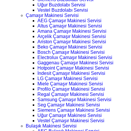
Uğur Buzdolabı Servisi
Vestel Buzdolabı Servisi
Çamaşır Makinesi Servisi
AEG Çamaşır Makinesi Servisi
Altus Çamaşır Makinesi Servisi
Amana Çamaşır Makinesi Servisi
Arçelik Çamaşır Makinesi Servisi
Ariston Çamaşır Makinesi Servisi
Beko Çamaşır Makinesi Servisi
Bosch Çamaşır Makinesi Servisi
Electrolux Çamaşır Makinesi Servisi
Gaggenau Çamaşır Makinesi Servisi
Hotpoint Çamaşır Makinesi Servisi
İndesit Çamaşır Makinesi Servisi
LG Çamaşır Makinesi Servisi
Miele Çamaşır Makinesi Servisi
Profilo Çamaşır Makinesi Servisi
Regal Çamaşır Makinesi Servisi
Samsung Çamaşır Makinesi Servisi
Seg Çamaşır Makinesi Servisi
Siemens Çamaşır Makinesi Servisi
Uğur Çamaşır Makinesi Servisi
Vestel Çamaşır Makinesi Servisi
Bulaşık Makinesi Servisi