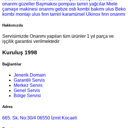
onarımı
güzeller Baymakısı pompası tamiri
yağcılar Miele
çamaşır makinesi onarımı
gebze osb kombi bakımı
ulus Beko
kombi montajı
ulus fırın tamiri
karamürsel Ukinox fırın onarımı
Hakkımızda
Servisimizde Onarımı yapılan tüm ürünler 1 yıl parça ve
işçilik garantisi verilmektedir
Kuruluş 1998
Bağlantılar
Jenerik Domain
Garantili Servis
Merkez Servis
Genel Servis
Bölge Servisi
Adres
665. Sk. No:30/4 06550 İzmit Kocaeli