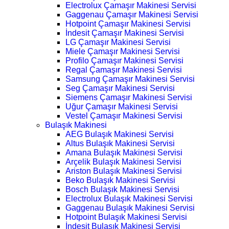
Electrolux Çamaşır Makinesi Servisi
Gaggenau Çamaşır Makinesi Servisi
Hotpoint Çamaşır Makinesi Servisi
İndesit Çamaşır Makinesi Servisi
LG Çamaşır Makinesi Servisi
Miele Çamaşır Makinesi Servisi
Profilo Çamaşır Makinesi Servisi
Regal Çamaşır Makinesi Servisi
Samsung Çamaşır Makinesi Servisi
Seg Çamaşır Makinesi Servisi
Siemens Çamaşır Makinesi Servisi
Uğur Çamaşır Makinesi Servisi
Vestel Çamaşır Makinesi Servisi
Bulaşık Makinesi
AEG Bulaşık Makinesi Servisi
Altus Bulaşık Makinesi Servisi
Amana Bulaşık Makinesi Servisi
Arçelik Bulaşık Makinesi Servisi
Ariston Bulaşık Makinesi Servisi
Beko Bulaşık Makinesi Servisi
Bosch Bulaşık Makinesi Servisi
Electrolux Bulaşık Makinesi Servisi
Gaggenau Bulaşık Makinesi Servisi
Hotpoint Bulaşık Makinesi Servisi
İndesit Bulaşık Makinesi Servisi