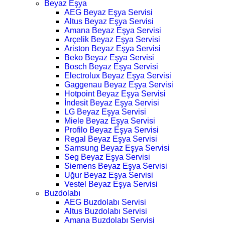
Beyaz Eşya
AEG Beyaz Eşya Servisi
Altus Beyaz Eşya Servisi
Amana Beyaz Eşya Servisi
Arçelik Beyaz Eşya Servisi
Ariston Beyaz Eşya Servisi
Beko Beyaz Eşya Servisi
Bosch Beyaz Eşya Servisi
Electrolux Beyaz Eşya Servisi
Gaggenau Beyaz Eşya Servisi
Hotpoint Beyaz Eşya Servisi
İndesit Beyaz Eşya Servisi
LG Beyaz Eşya Servisi
Miele Beyaz Eşya Servisi
Profilo Beyaz Eşya Servisi
Regal Beyaz Eşya Servisi
Samsung Beyaz Eşya Servisi
Seg Beyaz Eşya Servisi
Siemens Beyaz Eşya Servisi
Uğur Beyaz Eşya Servisi
Vestel Beyaz Eşya Servisi
Buzdolabı
AEG Buzdolabı Servisi
Altus Buzdolabı Servisi
Amana Buzdolabı Servisi