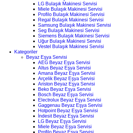
LG Bulaşık Makinesi Servisi
Miele Bulaşık Makinesi Servisi
Profilo Bulaşık Makinesi Servisi
Regal Bulaşık Makinesi Servisi
Samsung Bulaşık Makinesi Servisi
Seg Bulaşık Makinesi Servisi
Siemens Bulaşık Makinesi Servisi
Uğur Bulaşık Makinesi Servisi
Vestel Bulaşık Makinesi Servisi
Kategoriler
Beyaz Eşya Servisi
AEG Beyaz Eşya Servisi
Altus Beyaz Eşya Servisi
Amana Beyaz Eşya Servisi
Arçelik Beyaz Eşya Servisi
Ariston Beyaz Eşya Servisi
Beko Beyaz Eşya Servisi
Bosch Beyaz Eşya Servisi
Electrolux Beyaz Eşya Servisi
Gaggenau Beyaz Eşya Servisi
Hotpoint Beyaz Eşya Servisi
İndesit Beyaz Eşya Servisi
LG Beyaz Eşya Servisi
Miele Beyaz Eşya Servisi
Profilo Beyaz Eşya Servisi