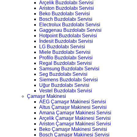
Arçelik Buzdolabı Servisi
Ariston Buzdolabı Servisi
Beko Buzdolabı Servisi
Bosch Buzdolabı Servisi
Electrolux Buzdolabı Servisi
Gaggenau Buzdolabı Servisi
Hotpoint Buzdolabı Servisi
İndesit Buzdolabı Servisi
LG Buzdolabı Servisi
Miele Buzdolabı Servisi
Profilo Buzdolabı Servisi
Regal Buzdolabı Servisi
Samsung Buzdolabı Servisi
Seg Buzdolabı Servisi
Siemens Buzdolabı Servisi
Uğur Buzdolabı Servisi
Vestel Buzdolabı Servisi
Çamaşır Makinesi
AEG Çamaşır Makinesi Servisi
Altus Çamaşır Makinesi Servisi
Amana Çamaşır Makinesi Servisi
Arçelik Çamaşır Makinesi Servisi
Ariston Çamaşır Makinesi Servisi
Beko Çamaşır Makinesi Servisi
Bosch Çamaşır Makinesi Servisi