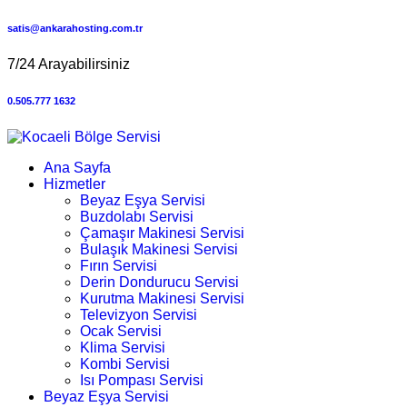
satis@ankarahosting.com.tr
7/24 Arayabilirsiniz
0.505.777 1632
Ana Sayfa
Hizmetler
Beyaz Eşya Servisi
Buzdolabı Servisi
Çamaşır Makinesi Servisi
Bulaşık Makinesi Servisi
Fırın Servisi
Derin Dondurucu Servisi
Kurutma Makinesi Servisi
Televizyon Servisi
Ocak Servisi
Klima Servisi
Kombi Servisi
Isı Pompası Servisi
Beyaz Eşya Servisi