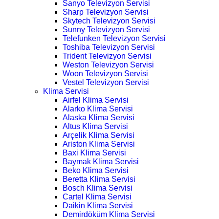
Sanyo Televizyon Servisi
Sharp Televizyon Servisi
Skytech Televizyon Servisi
Sunny Televizyon Servisi
Telefunken Televizyon Servisi
Toshiba Televizyon Servisi
Trident Televizyon Servisi
Weston Televizyon Servisi
Woon Televizyon Servisi
Vestel Televizyon Servisi
Klima Servisi
Airfel Klima Servisi
Alarko Klima Servisi
Alaska Klima Servisi
Altus Klima Servisi
Arçelik Klima Servisi
Ariston Klima Servisi
Baxi Klima Servisi
Baymak Klima Servisi
Beko Klima Servisi
Beretta Klima Servisi
Bosch Klima Servisi
Cartel Klima Servisi
Daikin Klima Servisi
Demirdöküm Klima Servisi