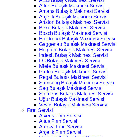
AEG Bulaşık Makinesi Servisi
Altus Bulaşık Makinesi Servisi
Amana Bulaşık Makinesi Servisi
Arçelik Bulaşık Makinesi Servisi
Ariston Bulaşık Makinesi Servisi
Beko Bulaşık Makinesi Servisi
Bosch Bulaşık Makinesi Servisi
Electrolux Bulaşık Makinesi Servisi
Gaggenau Bulaşık Makinesi Servisi
Hotpoint Bulaşık Makinesi Servisi
İndesit Bulaşık Makinesi Servisi
LG Bulaşık Makinesi Servisi
Miele Bulaşık Makinesi Servisi
Profilo Bulaşık Makinesi Servisi
Regal Bulaşık Makinesi Servisi
Samsung Bulaşık Makinesi Servisi
Seg Bulaşık Makinesi Servisi
Siemens Bulaşık Makinesi Servisi
Uğur Bulaşık Makinesi Servisi
Vestel Bulaşık Makinesi Servisi
Fırın Servisi
Alveus Fırın Servisi
Altus Fırın Servisi
Arnova Fırın Servisi
Arçelik Fırın Servisi