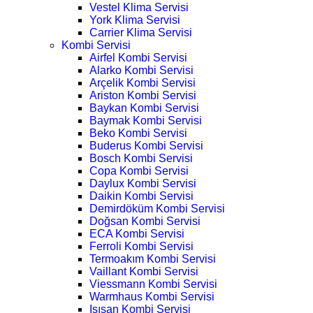
Vestel Klima Servisi
York Klima Servisi
Carrier Klima Servisi
Kombi Servisi
Airfel Kombi Servisi
Alarko Kombi Servisi
Arçelik Kombi Servisi
Ariston Kombi Servisi
Baykan Kombi Servisi
Baymak Kombi Servisi
Beko Kombi Servisi
Buderus Kombi Servisi
Bosch Kombi Servisi
Copa Kombi Servisi
Daylux Kombi Servisi
Daikin Kombi Servisi
Demirdöküm Kombi Servisi
Doğsan Kombi Servisi
ECA Kombi Servisi
Ferroli Kombi Servisi
Termoakım Kombi Servisi
Vaillant Kombi Servisi
Viessmann Kombi Servisi
Warmhaus Kombi Servisi
Isısan Kombi Servisi