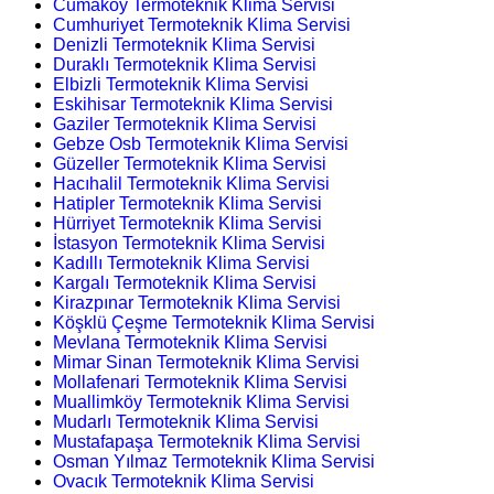
Cumaköy Termoteknik Klima Servisi
Cumhuriyet Termoteknik Klima Servisi
Denizli Termoteknik Klima Servisi
Duraklı Termoteknik Klima Servisi
Elbizli Termoteknik Klima Servisi
Eskihisar Termoteknik Klima Servisi
Gaziler Termoteknik Klima Servisi
Gebze Osb Termoteknik Klima Servisi
Güzeller Termoteknik Klima Servisi
Hacıhalil Termoteknik Klima Servisi
Hatipler Termoteknik Klima Servisi
Hürriyet Termoteknik Klima Servisi
İstasyon Termoteknik Klima Servisi
Kadıllı Termoteknik Klima Servisi
Kargalı Termoteknik Klima Servisi
Kirazpınar Termoteknik Klima Servisi
Köşklü Çeşme Termoteknik Klima Servisi
Mevlana Termoteknik Klima Servisi
Mimar Sinan Termoteknik Klima Servisi
Mollafenari Termoteknik Klima Servisi
Muallimköy Termoteknik Klima Servisi
Mudarlı Termoteknik Klima Servisi
Mustafapaşa Termoteknik Klima Servisi
Osman Yılmaz Termoteknik Klima Servisi
Ovacık Termoteknik Klima Servisi