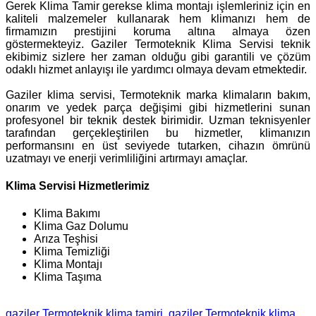
Gerek Klima Tamir gerekse klima montajı işlemleriniz için en
kaliteli malzemeler kullanarak hem klimanızı hem de
firmamızın prestijini koruma altına almaya özen
göstermekteyiz. Gaziler Termoteknik Klima Servisi teknik
ekibimiz sizlere her zaman olduğu gibi garantili ve çözüm
odaklı hizmet anlayışı ile yardımcı olmaya devam etmektedir.
Gaziler klima servisi, Termoteknik marka klimaların bakım,
onarım ve yedek parça değişimi gibi hizmetlerini sunan
profesyonel bir teknik destek birimidir. Uzman teknisyenler
tarafından gerçekleştirilen bu hizmetler, klimanızın
performansını en üst seviyede tutarken, cihazın ömrünü
uzatmayı ve enerji verimliliğini artırmayı amaçlar.
Klima Servisi Hizmetlerimiz
Klima Bakımı
Klima Gaz Dolumu
Arıza Teşhisi
Klima Temizliği
Klima Montajı
Klima Taşıma
gaziler Termoteknik klima tamiri
gaziler Termoteknik klima