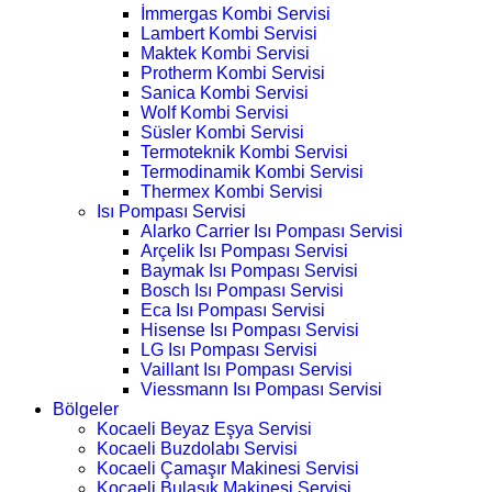
İmmergas Kombi Servisi
Lambert Kombi Servisi
Maktek Kombi Servisi
Protherm Kombi Servisi
Sanica Kombi Servisi
Wolf Kombi Servisi
Süsler Kombi Servisi
Termoteknik Kombi Servisi
Termodinamik Kombi Servisi
Thermex Kombi Servisi
Isı Pompası Servisi
Alarko Carrier Isı Pompası Servisi
Arçelik Isı Pompası Servisi
Baymak Isı Pompası Servisi
Bosch Isı Pompası Servisi
Eca Isı Pompası Servisi
Hisense Isı Pompası Servisi
LG Isı Pompası Servisi
Vaillant Isı Pompası Servisi
Viessmann Isı Pompası Servisi
Bölgeler
Kocaeli Beyaz Eşya Servisi
Kocaeli Buzdolabı Servisi
Kocaeli Çamaşır Makinesi Servisi
Kocaeli Bulaşık Makinesi Servisi