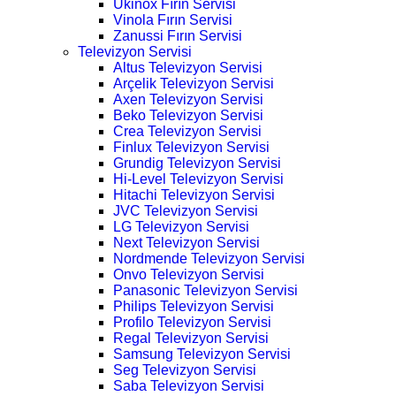
Ukinox Fırın Servisi
Vinola Fırın Servisi
Zanussi Fırın Servisi
Televizyon Servisi
Altus Televizyon Servisi
Arçelik Televizyon Servisi
Axen Televizyon Servisi
Beko Televizyon Servisi
Crea Televizyon Servisi
Finlux Televizyon Servisi
Grundig Televizyon Servisi
Hi-Level Televizyon Servisi
Hitachi Televizyon Servisi
JVC Televizyon Servisi
LG Televizyon Servisi
Next Televizyon Servisi
Nordmende Televizyon Servisi
Onvo Televizyon Servisi
Panasonic Televizyon Servisi
Philips Televizyon Servisi
Profilo Televizyon Servisi
Regal Televizyon Servisi
Samsung Televizyon Servisi
Seg Televizyon Servisi
Saba Televizyon Servisi