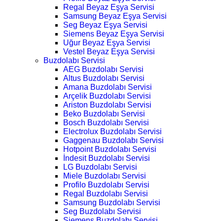
Regal Beyaz Eşya Servisi
Samsung Beyaz Eşya Servisi
Seg Beyaz Eşya Servisi
Siemens Beyaz Eşya Servisi
Uğur Beyaz Eşya Servisi
Vestel Beyaz Eşya Servisi
Buzdolabı Servisi
AEG Buzdolabı Servisi
Altus Buzdolabı Servisi
Amana Buzdolabı Servisi
Arçelik Buzdolabı Servisi
Ariston Buzdolabı Servisi
Beko Buzdolabı Servisi
Bosch Buzdolabı Servisi
Electrolux Buzdolabı Servisi
Gaggenau Buzdolabı Servisi
Hotpoint Buzdolabı Servisi
İndesit Buzdolabı Servisi
LG Buzdolabı Servisi
Miele Buzdolabı Servisi
Profilo Buzdolabı Servisi
Regal Buzdolabı Servisi
Samsung Buzdolabı Servisi
Seg Buzdolabı Servisi
Siemens Buzdolabı Servisi