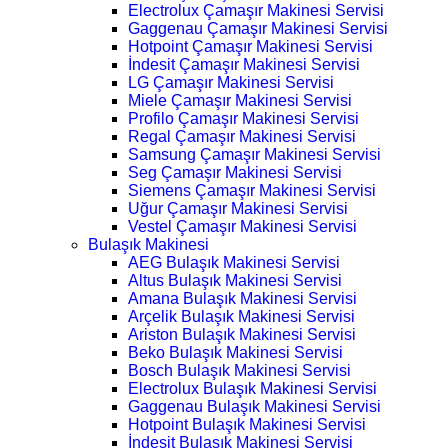
Electrolux Çamaşır Makinesi Servisi
Gaggenau Çamaşır Makinesi Servisi
Hotpoint Çamaşır Makinesi Servisi
İndesit Çamaşır Makinesi Servisi
LG Çamaşır Makinesi Servisi
Miele Çamaşır Makinesi Servisi
Profilo Çamaşır Makinesi Servisi
Regal Çamaşır Makinesi Servisi
Samsung Çamaşır Makinesi Servisi
Seg Çamaşır Makinesi Servisi
Siemens Çamaşır Makinesi Servisi
Uğur Çamaşır Makinesi Servisi
Vestel Çamaşır Makinesi Servisi
Bulaşık Makinesi
AEG Bulaşık Makinesi Servisi
Altus Bulaşık Makinesi Servisi
Amana Bulaşık Makinesi Servisi
Arçelik Bulaşık Makinesi Servisi
Ariston Bulaşık Makinesi Servisi
Beko Bulaşık Makinesi Servisi
Bosch Bulaşık Makinesi Servisi
Electrolux Bulaşık Makinesi Servisi
Gaggenau Bulaşık Makinesi Servisi
Hotpoint Bulaşık Makinesi Servisi
İndesit Bulaşık Makinesi Servisi