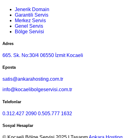
Jenerik Domain
Garantili Servis
Merkez Servis
Genel Servis
Bölge Servisi
Adres
665. Sk. No:30/4 06550 İzmit Kocaeli
Eposta
satis@ankarahosting.com.tr
info@kocaelibolgeservisi.com.tr
Telefonlar
0.312.427 2090
0.505.777 1632
Sosyal Hesaplar
© Kocaeli Bölge Servisi 2025 I Tasarım
Ankara Hosting