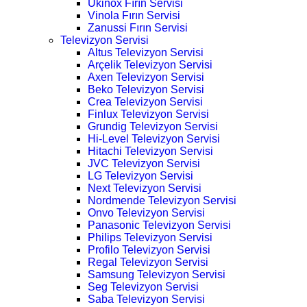
Ukinox Fırın Servisi
Vinola Fırın Servisi
Zanussi Fırın Servisi
Televizyon Servisi
Altus Televizyon Servisi
Arçelik Televizyon Servisi
Axen Televizyon Servisi
Beko Televizyon Servisi
Crea Televizyon Servisi
Finlux Televizyon Servisi
Grundig Televizyon Servisi
Hi-Level Televizyon Servisi
Hitachi Televizyon Servisi
JVC Televizyon Servisi
LG Televizyon Servisi
Next Televizyon Servisi
Nordmende Televizyon Servisi
Onvo Televizyon Servisi
Panasonic Televizyon Servisi
Philips Televizyon Servisi
Profilo Televizyon Servisi
Regal Televizyon Servisi
Samsung Televizyon Servisi
Seg Televizyon Servisi
Saba Televizyon Servisi