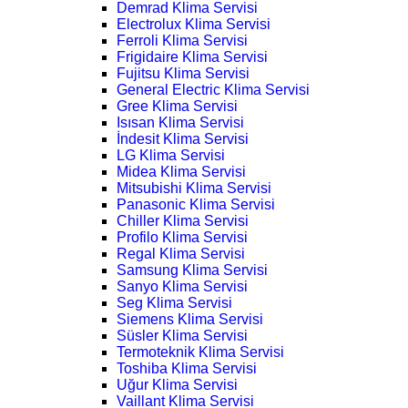
Demrad Klima Servisi
Electrolux Klima Servisi
Ferroli Klima Servisi
Frigidaire Klima Servisi
Fujitsu Klima Servisi
General Electric Klima Servisi
Gree Klima Servisi
Isısan Klima Servisi
İndesit Klima Servisi
LG Klima Servisi
Midea Klima Servisi
Mitsubishi Klima Servisi
Panasonic Klima Servisi
Chiller Klima Servisi
Profilo Klima Servisi
Regal Klima Servisi
Samsung Klima Servisi
Sanyo Klima Servisi
Seg Klima Servisi
Siemens Klima Servisi
Süsler Klima Servisi
Termoteknik Klima Servisi
Toshiba Klima Servisi
Uğur Klima Servisi
Vaillant Klima Servisi