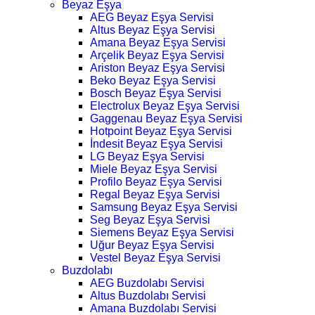
Beyaz Eşya
AEG Beyaz Eşya Servisi
Altus Beyaz Eşya Servisi
Amana Beyaz Eşya Servisi
Arçelik Beyaz Eşya Servisi
Ariston Beyaz Eşya Servisi
Beko Beyaz Eşya Servisi
Bosch Beyaz Eşya Servisi
Electrolux Beyaz Eşya Servisi
Gaggenau Beyaz Eşya Servisi
Hotpoint Beyaz Eşya Servisi
İndesit Beyaz Eşya Servisi
LG Beyaz Eşya Servisi
Miele Beyaz Eşya Servisi
Profilo Beyaz Eşya Servisi
Regal Beyaz Eşya Servisi
Samsung Beyaz Eşya Servisi
Seg Beyaz Eşya Servisi
Siemens Beyaz Eşya Servisi
Uğur Beyaz Eşya Servisi
Vestel Beyaz Eşya Servisi
Buzdolabı
AEG Buzdolabı Servisi
Altus Buzdolabı Servisi
Amana Buzdolabı Servisi