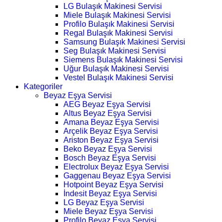
LG Bulaşık Makinesi Servisi
Miele Bulaşık Makinesi Servisi
Profilo Bulaşık Makinesi Servisi
Regal Bulaşık Makinesi Servisi
Samsung Bulaşık Makinesi Servisi
Seg Bulaşık Makinesi Servisi
Siemens Bulaşık Makinesi Servisi
Uğur Bulaşık Makinesi Servisi
Vestel Bulaşık Makinesi Servisi
Kategoriler
Beyaz Eşya Servisi
AEG Beyaz Eşya Servisi
Altus Beyaz Eşya Servisi
Amana Beyaz Eşya Servisi
Arçelik Beyaz Eşya Servisi
Ariston Beyaz Eşya Servisi
Beko Beyaz Eşya Servisi
Bosch Beyaz Eşya Servisi
Electrolux Beyaz Eşya Servisi
Gaggenau Beyaz Eşya Servisi
Hotpoint Beyaz Eşya Servisi
İndesit Beyaz Eşya Servisi
LG Beyaz Eşya Servisi
Miele Beyaz Eşya Servisi
Profilo Beyaz Eşya Servisi