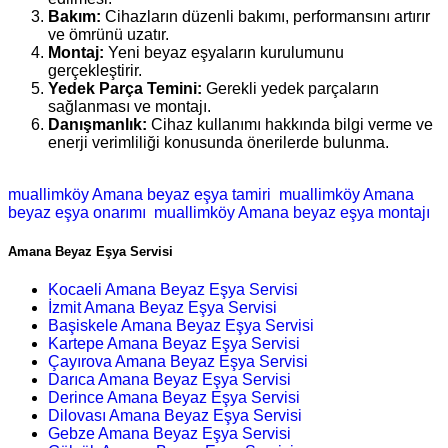
Bakım:
Cihazların düzenli bakımı, performansını artırır
ve ömrünü uzatır.
Montaj:
Yeni beyaz eşyaların kurulumunu
gerçekleştirir.
Yedek Parça Temini:
Gerekli yedek parçaların
sağlanması ve montajı.
Danışmanlık:
Cihaz kullanımı hakkında bilgi verme ve
enerji verimliliği konusunda önerilerde bulunma.
muallimköy Amana beyaz eşya tamiri
muallimköy Amana
beyaz eşya onarımı
muallimköy Amana beyaz eşya montajı
Amana Beyaz Eşya Servisi
Kocaeli Amana Beyaz Eşya Servisi
İzmit Amana Beyaz Eşya Servisi
Başiskele Amana Beyaz Eşya Servisi
Kartepe Amana Beyaz Eşya Servisi
Çayırova Amana Beyaz Eşya Servisi
Darıca Amana Beyaz Eşya Servisi
Derince Amana Beyaz Eşya Servisi
Dilovası Amana Beyaz Eşya Servisi
Gebze Amana Beyaz Eşya Servisi