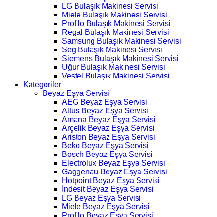
LG Bulaşık Makinesi Servisi
Miele Bulaşık Makinesi Servisi
Profilo Bulaşık Makinesi Servisi
Regal Bulaşık Makinesi Servisi
Samsung Bulaşık Makinesi Servisi
Seg Bulaşık Makinesi Servisi
Siemens Bulaşık Makinesi Servisi
Uğur Bulaşık Makinesi Servisi
Vestel Bulaşık Makinesi Servisi
Kategoriler
Beyaz Eşya Servisi
AEG Beyaz Eşya Servisi
Altus Beyaz Eşya Servisi
Amana Beyaz Eşya Servisi
Arçelik Beyaz Eşya Servisi
Ariston Beyaz Eşya Servisi
Beko Beyaz Eşya Servisi
Bosch Beyaz Eşya Servisi
Electrolux Beyaz Eşya Servisi
Gaggenau Beyaz Eşya Servisi
Hotpoint Beyaz Eşya Servisi
İndesit Beyaz Eşya Servisi
LG Beyaz Eşya Servisi
Miele Beyaz Eşya Servisi
Profilo Beyaz Eşya Servisi