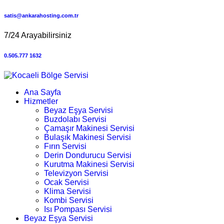
satis@ankarahosting.com.tr
7/24 Arayabilirsiniz
0.505.777 1632
Ana Sayfa
Hizmetler
Beyaz Eşya Servisi
Buzdolabı Servisi
Çamaşır Makinesi Servisi
Bulaşık Makinesi Servisi
Fırın Servisi
Derin Dondurucu Servisi
Kurutma Makinesi Servisi
Televizyon Servisi
Ocak Servisi
Klima Servisi
Kombi Servisi
Isı Pompası Servisi
Beyaz Eşya Servisi