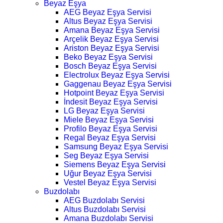
Beyaz Eşya
AEG Beyaz Eşya Servisi
Altus Beyaz Eşya Servisi
Amana Beyaz Eşya Servisi
Arçelik Beyaz Eşya Servisi
Ariston Beyaz Eşya Servisi
Beko Beyaz Eşya Servisi
Bosch Beyaz Eşya Servisi
Electrolux Beyaz Eşya Servisi
Gaggenau Beyaz Eşya Servisi
Hotpoint Beyaz Eşya Servisi
İndesit Beyaz Eşya Servisi
LG Beyaz Eşya Servisi
Miele Beyaz Eşya Servisi
Profilo Beyaz Eşya Servisi
Regal Beyaz Eşya Servisi
Samsung Beyaz Eşya Servisi
Seg Beyaz Eşya Servisi
Siemens Beyaz Eşya Servisi
Uğur Beyaz Eşya Servisi
Vestel Beyaz Eşya Servisi
Buzdolabı
AEG Buzdolabı Servisi
Altus Buzdolabı Servisi
Amana Buzdolabı Servisi