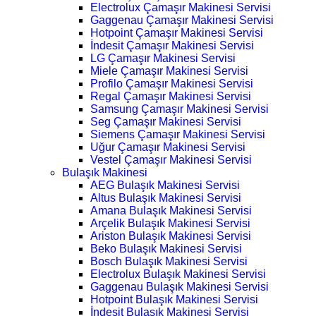
Electrolux Çamaşır Makinesi Servisi
Gaggenau Çamaşır Makinesi Servisi
Hotpoint Çamaşır Makinesi Servisi
İndesit Çamaşır Makinesi Servisi
LG Çamaşır Makinesi Servisi
Miele Çamaşır Makinesi Servisi
Profilo Çamaşır Makinesi Servisi
Regal Çamaşır Makinesi Servisi
Samsung Çamaşır Makinesi Servisi
Seg Çamaşır Makinesi Servisi
Siemens Çamaşır Makinesi Servisi
Uğur Çamaşır Makinesi Servisi
Vestel Çamaşır Makinesi Servisi
Bulaşık Makinesi
AEG Bulaşık Makinesi Servisi
Altus Bulaşık Makinesi Servisi
Amana Bulaşık Makinesi Servisi
Arçelik Bulaşık Makinesi Servisi
Ariston Bulaşık Makinesi Servisi
Beko Bulaşık Makinesi Servisi
Bosch Bulaşık Makinesi Servisi
Electrolux Bulaşık Makinesi Servisi
Gaggenau Bulaşık Makinesi Servisi
Hotpoint Bulaşık Makinesi Servisi
İndesit Bulaşık Makinesi Servisi