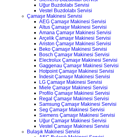
Uğur Buzdolabı Servisi
Vestel Buzdolabı Servisi
Çamaşır Makinesi Servisi
AEG Çamaşır Makinesi Servisi
Altus Çamaşır Makinesi Servisi
Amana Çamaşır Makinesi Servisi
Arçelik Çamaşır Makinesi Servisi
Ariston Çamaşır Makinesi Servisi
Beko Çamaşır Makinesi Servisi
Bosch Çamaşır Makinesi Servisi
Electrolux Çamaşır Makinesi Servisi
Gaggenau Çamaşır Makinesi Servisi
Hotpoint Çamaşır Makinesi Servisi
İndesit Çamaşır Makinesi Servisi
LG Çamaşır Makinesi Servisi
Miele Çamaşır Makinesi Servisi
Profilo Çamaşır Makinesi Servisi
Regal Çamaşır Makinesi Servisi
Samsung Çamaşır Makinesi Servisi
Seg Çamaşır Makinesi Servisi
Siemens Çamaşır Makinesi Servisi
Uğur Çamaşır Makinesi Servisi
Vestel Çamaşır Makinesi Servisi
Bulaşık Makinesi Servisi