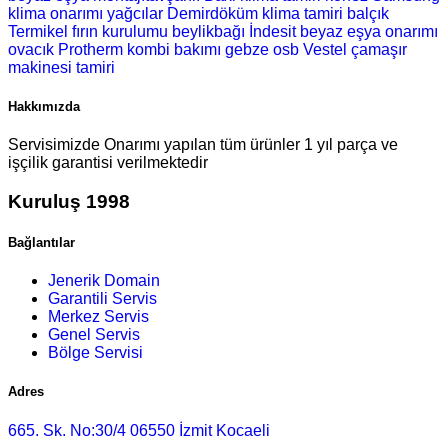
klima onarımı
yağcılar Demirdöküm klima tamiri
balçık
Termikel fırın kurulumu
beylikbağı İndesit beyaz eşya onarımı
ovacık Protherm kombi bakımı
gebze osb Vestel çamaşır
makinesi tamiri
Hakkımızda
Servisimizde Onarımı yapılan tüm ürünler 1 yıl parça ve
işçilik garantisi verilmektedir
Kuruluş 1998
Bağlantılar
Jenerik Domain
Garantili Servis
Merkez Servis
Genel Servis
Bölge Servisi
Adres
665. Sk. No:30/4 06550 İzmit Kocaeli