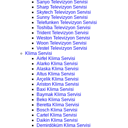
Sanyo Televizyon Servisi
Sharp Televizyon Servisi
Skytech Televizyon Servisi
Sunny Televizyon Servisi
Telefunken Televizyon Servisi
Toshiba Televizyon Servisi
Trident Televizyon Servisi
Weston Televizyon Servisi
Woon Televizyon Servisi
Vestel Televizyon Servisi
Klima Servisi
Airfel Klima Servisi
Alarko Klima Servisi
Alaska Klima Servisi
Altus Klima Servisi
Arçelik Klima Servisi
Ariston Klima Servisi
Baxi Klima Servisi
Baymak Klima Servisi
Beko Klima Servisi
Beretta Klima Servisi
Bosch Klima Servisi
Cartel Klima Servisi
Daikin Klima Servisi
Demirdöküm Klima Servisi