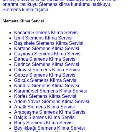
onarımı
tatlıkuyu Siemens klima kurulumu
tatlıkuyu
Siemens klima taşıma
Siemens Klima Servisi
Kocaeli Siemens Klima Servisi
İzmit Siemens Klima Servisi
Başiskele Siemens Klima Servisi
Kartepe Siemens Klima Servisi
Çayırova Siemens Klima Servisi
Darıca Siemens Klima Servisi
Derince Siemens Klima Servisi
Dilovası Siemens Klima Servisi
Gebze Siemens Klima Servisi
Gölcük Siemens Klima Servisi
Kandıra Siemens Klima Servisi
Karamürsel Siemens Klima Servisi
Körfez Siemens Klima Servisi
Adem Yavuz Siemens Klima Servisi
Ahatlı Siemens Klima Servisi
Arapçeşme Siemens Klima Servisi
Balçık Siemens Klima Servisi
Barış Siemens Klima Servisi
Beylikbağı Siemens Klima Servisi