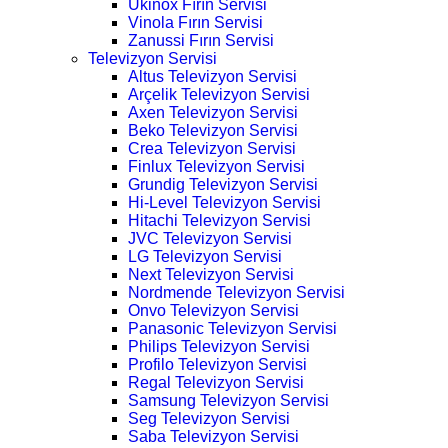
Ukinox Fırın Servisi
Vinola Fırın Servisi
Zanussi Fırın Servisi
Televizyon Servisi
Altus Televizyon Servisi
Arçelik Televizyon Servisi
Axen Televizyon Servisi
Beko Televizyon Servisi
Crea Televizyon Servisi
Finlux Televizyon Servisi
Grundig Televizyon Servisi
Hi-Level Televizyon Servisi
Hitachi Televizyon Servisi
JVC Televizyon Servisi
LG Televizyon Servisi
Next Televizyon Servisi
Nordmende Televizyon Servisi
Onvo Televizyon Servisi
Panasonic Televizyon Servisi
Philips Televizyon Servisi
Profilo Televizyon Servisi
Regal Televizyon Servisi
Samsung Televizyon Servisi
Seg Televizyon Servisi
Saba Televizyon Servisi