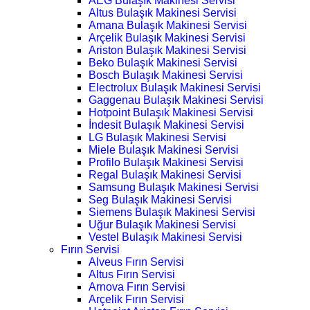
AEG Bulaşık Makinesi Servisi
Altus Bulaşık Makinesi Servisi
Amana Bulaşık Makinesi Servisi
Arçelik Bulaşık Makinesi Servisi
Ariston Bulaşık Makinesi Servisi
Beko Bulaşık Makinesi Servisi
Bosch Bulaşık Makinesi Servisi
Electrolux Bulaşık Makinesi Servisi
Gaggenau Bulaşık Makinesi Servisi
Hotpoint Bulaşık Makinesi Servisi
İndesit Bulaşık Makinesi Servisi
LG Bulaşık Makinesi Servisi
Miele Bulaşık Makinesi Servisi
Profilo Bulaşık Makinesi Servisi
Regal Bulaşık Makinesi Servisi
Samsung Bulaşık Makinesi Servisi
Seg Bulaşık Makinesi Servisi
Siemens Bulaşık Makinesi Servisi
Uğur Bulaşık Makinesi Servisi
Vestel Bulaşık Makinesi Servisi
Fırın Servisi
Alveus Fırın Servisi
Altus Fırın Servisi
Arnova Fırın Servisi
Arçelik Fırın Servisi