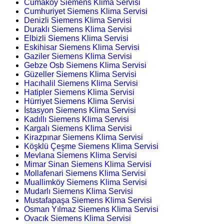
Cumaköy Siemens Klima Servisi
Cumhuriyet Siemens Klima Servisi
Denizli Siemens Klima Servisi
Duraklı Siemens Klima Servisi
Elbizli Siemens Klima Servisi
Eskihisar Siemens Klima Servisi
Gaziler Siemens Klima Servisi
Gebze Osb Siemens Klima Servisi
Güzeller Siemens Klima Servisi
Hacıhalil Siemens Klima Servisi
Hatipler Siemens Klima Servisi
Hürriyet Siemens Klima Servisi
İstasyon Siemens Klima Servisi
Kadıllı Siemens Klima Servisi
Kargalı Siemens Klima Servisi
Kirazpınar Siemens Klima Servisi
Köşklü Çeşme Siemens Klima Servisi
Mevlana Siemens Klima Servisi
Mimar Sinan Siemens Klima Servisi
Mollafenari Siemens Klima Servisi
Muallimköy Siemens Klima Servisi
Mudarlı Siemens Klima Servisi
Mustafapaşa Siemens Klima Servisi
Osman Yılmaz Siemens Klima Servisi
Ovacık Siemens Klima Servisi