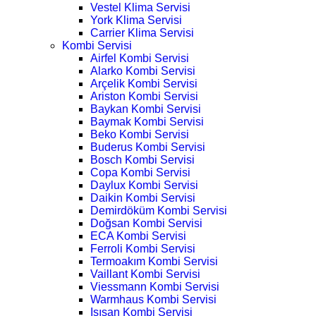
Vestel Klima Servisi
York Klima Servisi
Carrier Klima Servisi
Kombi Servisi
Airfel Kombi Servisi
Alarko Kombi Servisi
Arçelik Kombi Servisi
Ariston Kombi Servisi
Baykan Kombi Servisi
Baymak Kombi Servisi
Beko Kombi Servisi
Buderus Kombi Servisi
Bosch Kombi Servisi
Copa Kombi Servisi
Daylux Kombi Servisi
Daikin Kombi Servisi
Demirdöküm Kombi Servisi
Doğsan Kombi Servisi
ECA Kombi Servisi
Ferroli Kombi Servisi
Termoakım Kombi Servisi
Vaillant Kombi Servisi
Viessmann Kombi Servisi
Warmhaus Kombi Servisi
Isısan Kombi Servisi