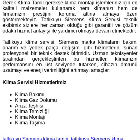
Gerek Klima Tamir gerekse klima montajı işlemleriniz için en
kaliteli malzemeler kullanarak hem klimanızı hem de
firmamızın prestijini koruma altına almaya özen
göstermekteyiz. Tatlıkuyu Siemens Klima Servisi teknik
ekibimiz sizlere her zaman olduğu gibi garantili ve çözüm
odaklı hizmet anlayışı ile yardımcı olmaya devam etmektedir.
Tatlıkuyu klima servisi, Siemens marka klimaların bakım,
onarım ve yedek parça değişimi gibi hizmetlerini sunan
profesyonel bir teknik destek birimidir. Uzman teknisyenler
tarafından gerçekleştirilen bu hizmetler, klimanızın
performansını en üst seviyede tutarken, cihazın ömrünü
uzatmayı ve enerji verimliliğini artırmayı amaçlar.
Klima Servisi Hizmetlerimiz
Klima Bakımı
Klima Gaz Dolumu
Arıza Teşhisi
Klima Temizliği
Klima Montajı
Klima Taşıma
tatlıkuyu Siemens klima tamiri
tatlıkuyu Siemens klima