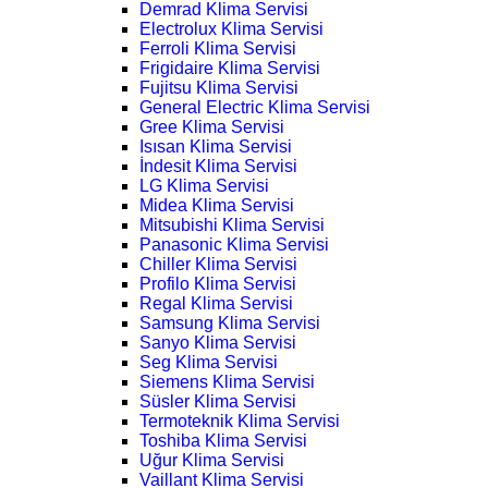
Demrad Klima Servisi
Electrolux Klima Servisi
Ferroli Klima Servisi
Frigidaire Klima Servisi
Fujitsu Klima Servisi
General Electric Klima Servisi
Gree Klima Servisi
Isısan Klima Servisi
İndesit Klima Servisi
LG Klima Servisi
Midea Klima Servisi
Mitsubishi Klima Servisi
Panasonic Klima Servisi
Chiller Klima Servisi
Profilo Klima Servisi
Regal Klima Servisi
Samsung Klima Servisi
Sanyo Klima Servisi
Seg Klima Servisi
Siemens Klima Servisi
Süsler Klima Servisi
Termoteknik Klima Servisi
Toshiba Klima Servisi
Uğur Klima Servisi
Vaillant Klima Servisi