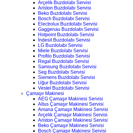
Arçelik Buzdolabı Servisi
Ariston Buzdolabı Servisi
Beko Buzdolabı Servisi
Bosch Buzdolabı Servisi
Electrolux Buzdolabı Servisi
Gaggenau Buzdolabı Servisi
Hotpoint Buzdolabı Servisi
İndesit Buzdolabı Servisi
LG Buzdolabı Servisi
Miele Buzdolabı Servisi
Profilo Buzdolabı Servisi
Regal Buzdolabı Servisi
Samsung Buzdolabı Servisi
Seg Buzdolabı Servisi
Siemens Buzdolabı Servisi
Uğur Buzdolabı Servisi
Vestel Buzdolabı Servisi
Çamaşır Makinesi
AEG Çamaşır Makinesi Servisi
Altus Çamaşır Makinesi Servisi
Amana Çamaşır Makinesi Servisi
Arçelik Çamaşır Makinesi Servisi
Ariston Çamaşır Makinesi Servisi
Beko Çamaşır Makinesi Servisi
Bosch Çamaşır Makinesi Servisi