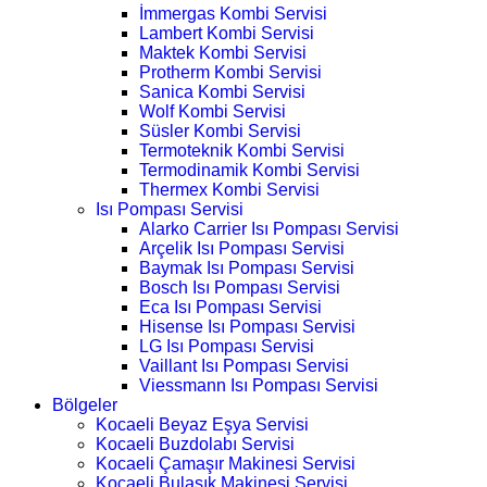
İmmergas Kombi Servisi
Lambert Kombi Servisi
Maktek Kombi Servisi
Protherm Kombi Servisi
Sanica Kombi Servisi
Wolf Kombi Servisi
Süsler Kombi Servisi
Termoteknik Kombi Servisi
Termodinamik Kombi Servisi
Thermex Kombi Servisi
Isı Pompası Servisi
Alarko Carrier Isı Pompası Servisi
Arçelik Isı Pompası Servisi
Baymak Isı Pompası Servisi
Bosch Isı Pompası Servisi
Eca Isı Pompası Servisi
Hisense Isı Pompası Servisi
LG Isı Pompası Servisi
Vaillant Isı Pompası Servisi
Viessmann Isı Pompası Servisi
Bölgeler
Kocaeli Beyaz Eşya Servisi
Kocaeli Buzdolabı Servisi
Kocaeli Çamaşır Makinesi Servisi
Kocaeli Bulaşık Makinesi Servisi