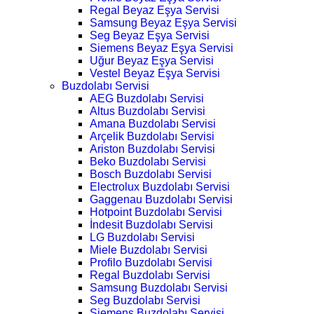
Regal Beyaz Eşya Servisi
Samsung Beyaz Eşya Servisi
Seg Beyaz Eşya Servisi
Siemens Beyaz Eşya Servisi
Uğur Beyaz Eşya Servisi
Vestel Beyaz Eşya Servisi
Buzdolabı Servisi
AEG Buzdolabı Servisi
Altus Buzdolabı Servisi
Amana Buzdolabı Servisi
Arçelik Buzdolabı Servisi
Ariston Buzdolabı Servisi
Beko Buzdolabı Servisi
Bosch Buzdolabı Servisi
Electrolux Buzdolabı Servisi
Gaggenau Buzdolabı Servisi
Hotpoint Buzdolabı Servisi
İndesit Buzdolabı Servisi
LG Buzdolabı Servisi
Miele Buzdolabı Servisi
Profilo Buzdolabı Servisi
Regal Buzdolabı Servisi
Samsung Buzdolabı Servisi
Seg Buzdolabı Servisi
Siemens Buzdolabı Servisi