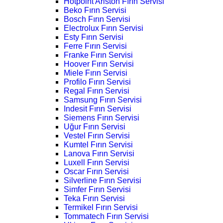
Hotpoint Ariston Fırın Servisi
Beko Fırın Servisi
Bosch Fırın Servisi
Electrolux Fırın Servisi
Esty Fırın Servisi
Ferre Fırın Servisi
Franke Fırın Servisi
Hoover Fırın Servisi
Miele Fırın Servisi
Profilo Fırın Servisi
Regal Fırın Servisi
Samsung Fırın Servisi
Indesit Fırın Servisi
Siemens Fırın Servisi
Uğur Fırın Servisi
Vestel Fırın Servisi
Kumtel Fırın Servisi
Lanova Fırın Servisi
Luxell Fırın Servisi
Oscar Fırın Servisi
Silverline Fırın Servisi
Simfer Fırın Servisi
Teka Fırın Servisi
Termikel Fırın Servisi
Tommatech Fırın Servisi