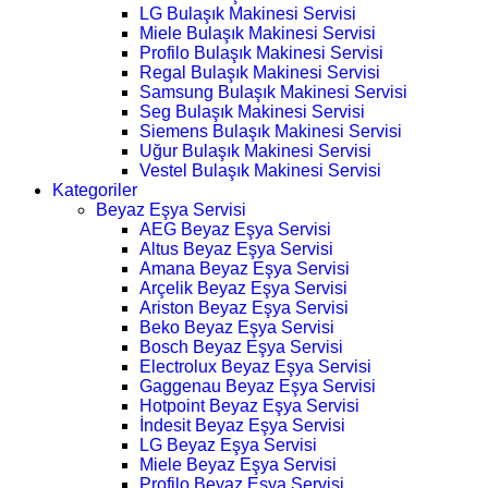
LG Bulaşık Makinesi Servisi
Miele Bulaşık Makinesi Servisi
Profilo Bulaşık Makinesi Servisi
Regal Bulaşık Makinesi Servisi
Samsung Bulaşık Makinesi Servisi
Seg Bulaşık Makinesi Servisi
Siemens Bulaşık Makinesi Servisi
Uğur Bulaşık Makinesi Servisi
Vestel Bulaşık Makinesi Servisi
Kategoriler
Beyaz Eşya Servisi
AEG Beyaz Eşya Servisi
Altus Beyaz Eşya Servisi
Amana Beyaz Eşya Servisi
Arçelik Beyaz Eşya Servisi
Ariston Beyaz Eşya Servisi
Beko Beyaz Eşya Servisi
Bosch Beyaz Eşya Servisi
Electrolux Beyaz Eşya Servisi
Gaggenau Beyaz Eşya Servisi
Hotpoint Beyaz Eşya Servisi
İndesit Beyaz Eşya Servisi
LG Beyaz Eşya Servisi
Miele Beyaz Eşya Servisi
Profilo Beyaz Eşya Servisi