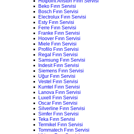
Hotpoint Ariston Fırın Servisi
Beko Fırın Servisi
Bosch Fırın Servisi
Electrolux Fırın Servisi
Esty Fırın Servisi
Ferre Fırın Servisi
Franke Fırın Servisi
Hoover Fırın Servisi
Miele Fırın Servisi
Profilo Fırın Servisi
Regal Fırın Servisi
Samsung Fırın Servisi
Indesit Fırın Servisi
Siemens Fırın Servisi
Uğur Fırın Servisi
Vestel Fırın Servisi
Kumtel Fırın Servisi
Lanova Fırın Servisi
Luxell Fırın Servisi
Oscar Fırın Servisi
Silverline Fırın Servisi
Simfer Fırın Servisi
Teka Fırın Servisi
Termikel Fırın Servisi
Tommatech Fırın Servisi