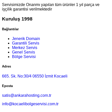
Servisimizde Onarımı yapılan tüm ürünler 1 yıl parça ve
işçilik garantisi verilmektedir
Kuruluş 1998
Bağlantılar
Jenerik Domain
Garantili Servis
Merkez Servis
Genel Servis
Bölge Servisi
Adres
665. Sk. No:30/4 06550 İzmit Kocaeli
Eposta
satis@ankarahosting.com.tr
info@kocaelibolgeservisi.com.tr