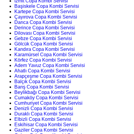
İzmit Copa Kombi Servisi
Başiskele Copa Kombi Servisi
Kartepe Copa Kombi Servisi
Çayırova Copa Kombi Servisi
Darıca Copa Kombi Servisi
Derince Copa Kombi Servisi
Dilovası Copa Kombi Servisi
Gebze Copa Kombi Servisi
Gölcük Copa Kombi Servisi
Kandıra Copa Kombi Servisi
Karamürsel Copa Kombi Servisi
Körfez Copa Kombi Servisi
Adem Yavuz Copa Kombi Servisi
Ahatlı Copa Kombi Servisi
Arapçeşme Copa Kombi Servisi
Balçık Copa Kombi Servisi
Barış Copa Kombi Servisi
Beylikbağı Copa Kombi Servisi
Cumaköy Copa Kombi Servisi
Cumhuriyet Copa Kombi Servisi
Denizli Copa Kombi Servisi
Duraklı Copa Kombi Servisi
Elbizli Copa Kombi Servisi
Eskihisar Copa Kombi Servisi
Gaziler Copa Kombi Servisi