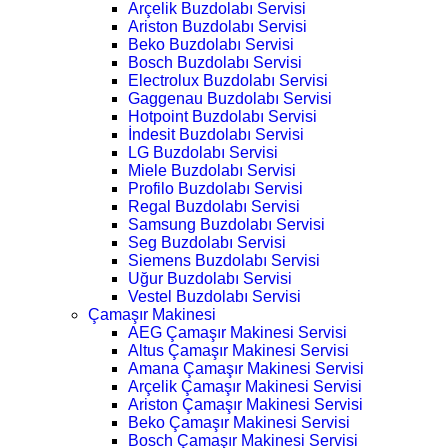
Arçelik Buzdolabı Servisi
Ariston Buzdolabı Servisi
Beko Buzdolabı Servisi
Bosch Buzdolabı Servisi
Electrolux Buzdolabı Servisi
Gaggenau Buzdolabı Servisi
Hotpoint Buzdolabı Servisi
İndesit Buzdolabı Servisi
LG Buzdolabı Servisi
Miele Buzdolabı Servisi
Profilo Buzdolabı Servisi
Regal Buzdolabı Servisi
Samsung Buzdolabı Servisi
Seg Buzdolabı Servisi
Siemens Buzdolabı Servisi
Uğur Buzdolabı Servisi
Vestel Buzdolabı Servisi
Çamaşır Makinesi
AEG Çamaşır Makinesi Servisi
Altus Çamaşır Makinesi Servisi
Amana Çamaşır Makinesi Servisi
Arçelik Çamaşır Makinesi Servisi
Ariston Çamaşır Makinesi Servisi
Beko Çamaşır Makinesi Servisi
Bosch Çamaşır Makinesi Servisi