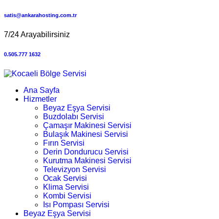
satis@ankarahosting.com.tr
7/24 Arayabilirsiniz
0.505.777 1632
Ana Sayfa
Hizmetler
Beyaz Eşya Servisi
Buzdolabı Servisi
Çamaşır Makinesi Servisi
Bulaşık Makinesi Servisi
Fırın Servisi
Derin Dondurucu Servisi
Kurutma Makinesi Servisi
Televizyon Servisi
Ocak Servisi
Klima Servisi
Kombi Servisi
Isı Pompası Servisi
Beyaz Eşya Servisi