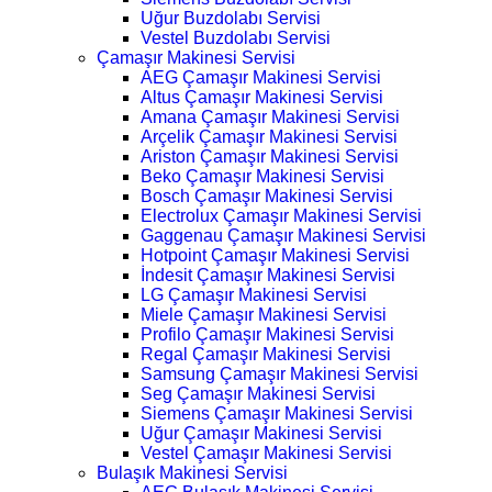
Uğur Buzdolabı Servisi
Vestel Buzdolabı Servisi
Çamaşır Makinesi Servisi
AEG Çamaşır Makinesi Servisi
Altus Çamaşır Makinesi Servisi
Amana Çamaşır Makinesi Servisi
Arçelik Çamaşır Makinesi Servisi
Ariston Çamaşır Makinesi Servisi
Beko Çamaşır Makinesi Servisi
Bosch Çamaşır Makinesi Servisi
Electrolux Çamaşır Makinesi Servisi
Gaggenau Çamaşır Makinesi Servisi
Hotpoint Çamaşır Makinesi Servisi
İndesit Çamaşır Makinesi Servisi
LG Çamaşır Makinesi Servisi
Miele Çamaşır Makinesi Servisi
Profilo Çamaşır Makinesi Servisi
Regal Çamaşır Makinesi Servisi
Samsung Çamaşır Makinesi Servisi
Seg Çamaşır Makinesi Servisi
Siemens Çamaşır Makinesi Servisi
Uğur Çamaşır Makinesi Servisi
Vestel Çamaşır Makinesi Servisi
Bulaşık Makinesi Servisi