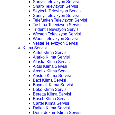
Sanyo Televizyon Servisi
Sharp Televizyon Servisi
Skytech Televizyon Servisi
Sunny Televizyon Servisi
Telefunken Televizyon Servisi
Toshiba Televizyon Servisi
Trident Televizyon Servisi
Weston Televizyon Servisi
Woon Televizyon Servisi
Vestel Televizyon Servisi
Klima Servisi
Airfel Klima Servisi
Alarko Klima Servisi
Alaska Klima Servisi
Altus Klima Servisi
Arçelik Klima Servisi
Ariston Klima Servisi
Baxi Klima Servisi
Baymak Klima Servisi
Beko Klima Servisi
Beretta Klima Servisi
Bosch Klima Servisi
Cartel Klima Servisi
Daikin Klima Servisi
Demirdöküm Klima Servisi