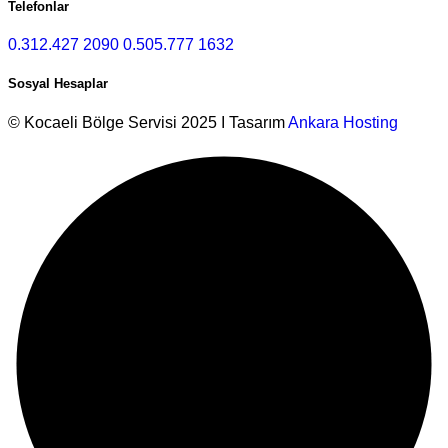
Telefonlar
0.312.427 2090
0.505.777 1632
Sosyal Hesaplar
© Kocaeli Bölge Servisi 2025 I Tasarım
Ankara Hosting