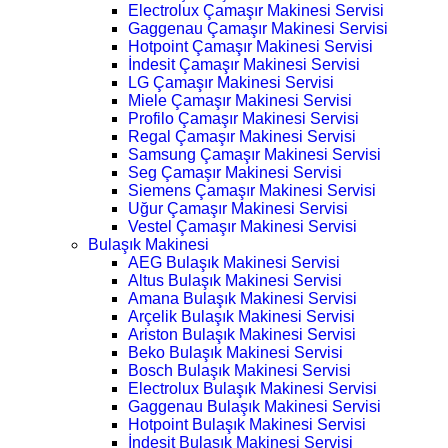
Electrolux Çamaşır Makinesi Servisi
Gaggenau Çamaşır Makinesi Servisi
Hotpoint Çamaşır Makinesi Servisi
İndesit Çamaşır Makinesi Servisi
LG Çamaşır Makinesi Servisi
Miele Çamaşır Makinesi Servisi
Profilo Çamaşır Makinesi Servisi
Regal Çamaşır Makinesi Servisi
Samsung Çamaşır Makinesi Servisi
Seg Çamaşır Makinesi Servisi
Siemens Çamaşır Makinesi Servisi
Uğur Çamaşır Makinesi Servisi
Vestel Çamaşır Makinesi Servisi
Bulaşık Makinesi
AEG Bulaşık Makinesi Servisi
Altus Bulaşık Makinesi Servisi
Amana Bulaşık Makinesi Servisi
Arçelik Bulaşık Makinesi Servisi
Ariston Bulaşık Makinesi Servisi
Beko Bulaşık Makinesi Servisi
Bosch Bulaşık Makinesi Servisi
Electrolux Bulaşık Makinesi Servisi
Gaggenau Bulaşık Makinesi Servisi
Hotpoint Bulaşık Makinesi Servisi
İndesit Bulaşık Makinesi Servisi