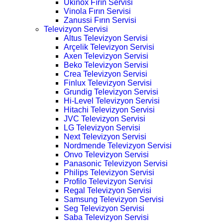
Ukinox Fırın Servisi
Vinola Fırın Servisi
Zanussi Fırın Servisi
Televizyon Servisi
Altus Televizyon Servisi
Arçelik Televizyon Servisi
Axen Televizyon Servisi
Beko Televizyon Servisi
Crea Televizyon Servisi
Finlux Televizyon Servisi
Grundig Televizyon Servisi
Hi-Level Televizyon Servisi
Hitachi Televizyon Servisi
JVC Televizyon Servisi
LG Televizyon Servisi
Next Televizyon Servisi
Nordmende Televizyon Servisi
Onvo Televizyon Servisi
Panasonic Televizyon Servisi
Philips Televizyon Servisi
Profilo Televizyon Servisi
Regal Televizyon Servisi
Samsung Televizyon Servisi
Seg Televizyon Servisi
Saba Televizyon Servisi