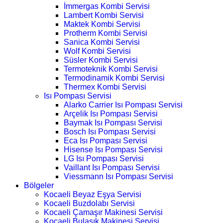
İmmergas Kombi Servisi
Lambert Kombi Servisi
Maktek Kombi Servisi
Protherm Kombi Servisi
Sanica Kombi Servisi
Wolf Kombi Servisi
Süsler Kombi Servisi
Termoteknik Kombi Servisi
Termodinamik Kombi Servisi
Thermex Kombi Servisi
Isı Pompası Servisi
Alarko Carrier Isı Pompası Servisi
Arçelik Isı Pompası Servisi
Baymak Isı Pompası Servisi
Bosch Isı Pompası Servisi
Eca Isı Pompası Servisi
Hisense Isı Pompası Servisi
LG Isı Pompası Servisi
Vaillant Isı Pompası Servisi
Viessmann Isı Pompası Servisi
Bölgeler
Kocaeli Beyaz Eşya Servisi
Kocaeli Buzdolabı Servisi
Kocaeli Çamaşır Makinesi Servisi
Kocaeli Bulaşık Makinesi Servisi