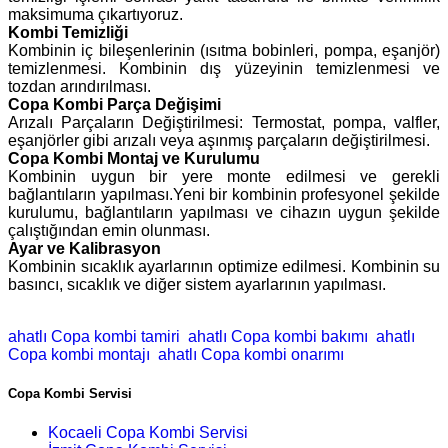
maksimuma çıkartıyoruz.
Kombi Temizliği
Kombinin iç bileşenlerinin (ısıtma bobinleri, pompa, eşanjör)
temizlenmesi. Kombinin dış yüzeyinin temizlenmesi ve
tozdan arındırılması.
Copa Kombi Parça Değişimi
Arızalı Parçaların Değiştirilmesi: Termostat, pompa, valfler,
eşanjörler gibi arızalı veya aşınmış parçaların değiştirilmesi.
Copa Kombi Montaj ve Kurulumu
Kombinin uygun bir yere monte edilmesi ve gerekli
bağlantıların yapılması.Yeni bir kombinin profesyonel şekilde
kurulumu, bağlantıların yapılması ve cihazın uygun şekilde
çalıştığından emin olunması.
Ayar ve Kalibrasyon
Kombinin sıcaklık ayarlarının optimize edilmesi. Kombinin su
basıncı, sıcaklık ve diğer sistem ayarlarının yapılması.
ahatlı Copa kombi tamiri
ahatlı Copa kombi bakımı
ahatlı
Copa kombi montajı
ahatlı Copa kombi onarımı
Copa Kombi Servisi
Kocaeli Copa Kombi Servisi