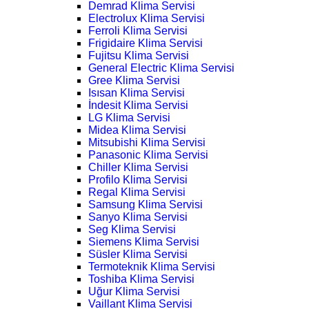
Demrad Klima Servisi
Electrolux Klima Servisi
Ferroli Klima Servisi
Frigidaire Klima Servisi
Fujitsu Klima Servisi
General Electric Klima Servisi
Gree Klima Servisi
Isısan Klima Servisi
İndesit Klima Servisi
LG Klima Servisi
Midea Klima Servisi
Mitsubishi Klima Servisi
Panasonic Klima Servisi
Chiller Klima Servisi
Profilo Klima Servisi
Regal Klima Servisi
Samsung Klima Servisi
Sanyo Klima Servisi
Seg Klima Servisi
Siemens Klima Servisi
Süsler Klima Servisi
Termoteknik Klima Servisi
Toshiba Klima Servisi
Uğur Klima Servisi
Vaillant Klima Servisi