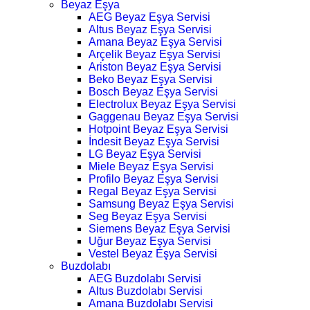
Beyaz Eşya
AEG Beyaz Eşya Servisi
Altus Beyaz Eşya Servisi
Amana Beyaz Eşya Servisi
Arçelik Beyaz Eşya Servisi
Ariston Beyaz Eşya Servisi
Beko Beyaz Eşya Servisi
Bosch Beyaz Eşya Servisi
Electrolux Beyaz Eşya Servisi
Gaggenau Beyaz Eşya Servisi
Hotpoint Beyaz Eşya Servisi
İndesit Beyaz Eşya Servisi
LG Beyaz Eşya Servisi
Miele Beyaz Eşya Servisi
Profilo Beyaz Eşya Servisi
Regal Beyaz Eşya Servisi
Samsung Beyaz Eşya Servisi
Seg Beyaz Eşya Servisi
Siemens Beyaz Eşya Servisi
Uğur Beyaz Eşya Servisi
Vestel Beyaz Eşya Servisi
Buzdolabı
AEG Buzdolabı Servisi
Altus Buzdolabı Servisi
Amana Buzdolabı Servisi