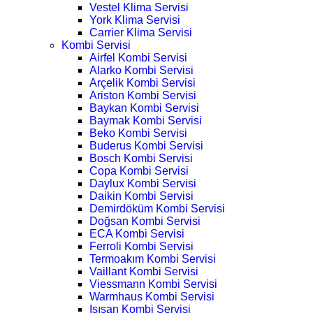
Vestel Klima Servisi
York Klima Servisi
Carrier Klima Servisi
Kombi Servisi
Airfel Kombi Servisi
Alarko Kombi Servisi
Arçelik Kombi Servisi
Ariston Kombi Servisi
Baykan Kombi Servisi
Baymak Kombi Servisi
Beko Kombi Servisi
Buderus Kombi Servisi
Bosch Kombi Servisi
Copa Kombi Servisi
Daylux Kombi Servisi
Daikin Kombi Servisi
Demirdöküm Kombi Servisi
Doğsan Kombi Servisi
ECA Kombi Servisi
Ferroli Kombi Servisi
Termoakım Kombi Servisi
Vaillant Kombi Servisi
Viessmann Kombi Servisi
Warmhaus Kombi Servisi
Isısan Kombi Servisi