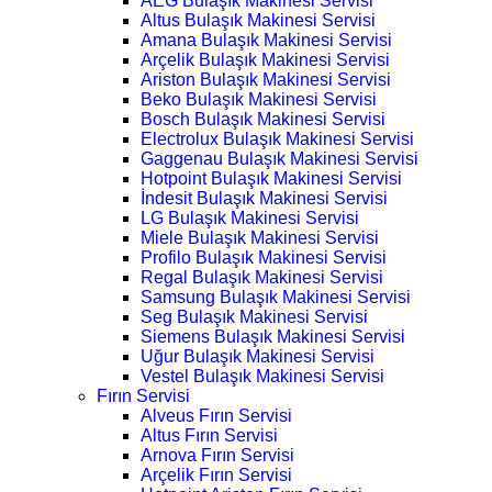
AEG Bulaşık Makinesi Servisi
Altus Bulaşık Makinesi Servisi
Amana Bulaşık Makinesi Servisi
Arçelik Bulaşık Makinesi Servisi
Ariston Bulaşık Makinesi Servisi
Beko Bulaşık Makinesi Servisi
Bosch Bulaşık Makinesi Servisi
Electrolux Bulaşık Makinesi Servisi
Gaggenau Bulaşık Makinesi Servisi
Hotpoint Bulaşık Makinesi Servisi
İndesit Bulaşık Makinesi Servisi
LG Bulaşık Makinesi Servisi
Miele Bulaşık Makinesi Servisi
Profilo Bulaşık Makinesi Servisi
Regal Bulaşık Makinesi Servisi
Samsung Bulaşık Makinesi Servisi
Seg Bulaşık Makinesi Servisi
Siemens Bulaşık Makinesi Servisi
Uğur Bulaşık Makinesi Servisi
Vestel Bulaşık Makinesi Servisi
Fırın Servisi
Alveus Fırın Servisi
Altus Fırın Servisi
Arnova Fırın Servisi
Arçelik Fırın Servisi