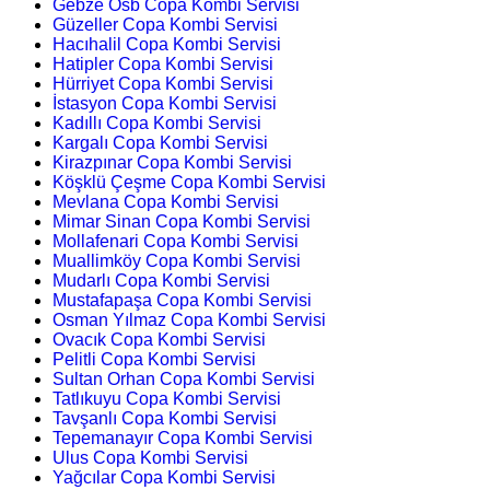
Gebze Osb Copa Kombi Servisi
Güzeller Copa Kombi Servisi
Hacıhalil Copa Kombi Servisi
Hatipler Copa Kombi Servisi
Hürriyet Copa Kombi Servisi
İstasyon Copa Kombi Servisi
Kadıllı Copa Kombi Servisi
Kargalı Copa Kombi Servisi
Kirazpınar Copa Kombi Servisi
Köşklü Çeşme Copa Kombi Servisi
Mevlana Copa Kombi Servisi
Mimar Sinan Copa Kombi Servisi
Mollafenari Copa Kombi Servisi
Muallimköy Copa Kombi Servisi
Mudarlı Copa Kombi Servisi
Mustafapaşa Copa Kombi Servisi
Osman Yılmaz Copa Kombi Servisi
Ovacık Copa Kombi Servisi
Pelitli Copa Kombi Servisi
Sultan Orhan Copa Kombi Servisi
Tatlıkuyu Copa Kombi Servisi
Tavşanlı Copa Kombi Servisi
Tepemanayır Copa Kombi Servisi
Ulus Copa Kombi Servisi
Yağcılar Copa Kombi Servisi