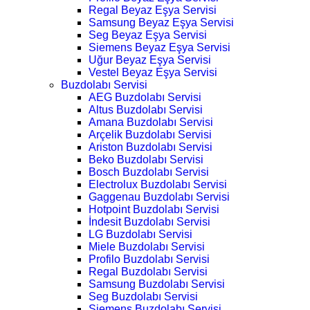
Regal Beyaz Eşya Servisi
Samsung Beyaz Eşya Servisi
Seg Beyaz Eşya Servisi
Siemens Beyaz Eşya Servisi
Uğur Beyaz Eşya Servisi
Vestel Beyaz Eşya Servisi
Buzdolabı Servisi
AEG Buzdolabı Servisi
Altus Buzdolabı Servisi
Amana Buzdolabı Servisi
Arçelik Buzdolabı Servisi
Ariston Buzdolabı Servisi
Beko Buzdolabı Servisi
Bosch Buzdolabı Servisi
Electrolux Buzdolabı Servisi
Gaggenau Buzdolabı Servisi
Hotpoint Buzdolabı Servisi
İndesit Buzdolabı Servisi
LG Buzdolabı Servisi
Miele Buzdolabı Servisi
Profilo Buzdolabı Servisi
Regal Buzdolabı Servisi
Samsung Buzdolabı Servisi
Seg Buzdolabı Servisi
Siemens Buzdolabı Servisi