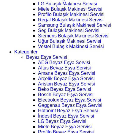
LG Bulaşık Makinesi Servisi
Miele Bulaşık Makinesi Servisi
Profilo Bulaşık Makinesi Servisi
Regal Bulaşık Makinesi Servisi
Samsung Bulaşık Makinesi Servisi
Seg Bulaşık Makinesi Servisi
Siemens Bulaşık Makinesi Servisi
Uğur Bulaşık Makinesi Servisi
Vestel Bulaşık Makinesi Servisi
Kategoriler
Beyaz Eşya Servisi
AEG Beyaz Eşya Servisi
Altus Beyaz Eşya Servisi
Amana Beyaz Eşya Servisi
Arçelik Beyaz Eşya Servisi
Ariston Beyaz Eşya Servisi
Beko Beyaz Eşya Servisi
Bosch Beyaz Eşya Servisi
Electrolux Beyaz Eşya Servisi
Gaggenau Beyaz Eşya Servisi
Hotpoint Beyaz Eşya Servisi
İndesit Beyaz Eşya Servisi
LG Beyaz Eşya Servisi
Miele Beyaz Eşya Servisi
Profilo Beyaz Eşya Servisi