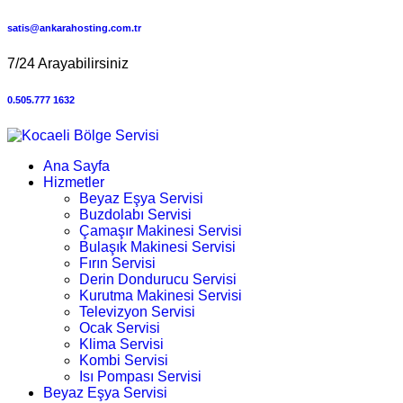
satis@ankarahosting.com.tr
7/24 Arayabilirsiniz
0.505.777 1632
Ana Sayfa
Hizmetler
Beyaz Eşya Servisi
Buzdolabı Servisi
Çamaşır Makinesi Servisi
Bulaşık Makinesi Servisi
Fırın Servisi
Derin Dondurucu Servisi
Kurutma Makinesi Servisi
Televizyon Servisi
Ocak Servisi
Klima Servisi
Kombi Servisi
Isı Pompası Servisi
Beyaz Eşya Servisi