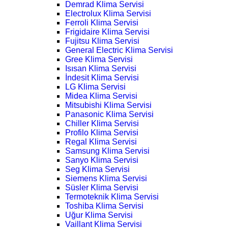
Demrad Klima Servisi
Electrolux Klima Servisi
Ferroli Klima Servisi
Frigidaire Klima Servisi
Fujitsu Klima Servisi
General Electric Klima Servisi
Gree Klima Servisi
Isısan Klima Servisi
İndesit Klima Servisi
LG Klima Servisi
Midea Klima Servisi
Mitsubishi Klima Servisi
Panasonic Klima Servisi
Chiller Klima Servisi
Profilo Klima Servisi
Regal Klima Servisi
Samsung Klima Servisi
Sanyo Klima Servisi
Seg Klima Servisi
Siemens Klima Servisi
Süsler Klima Servisi
Termoteknik Klima Servisi
Toshiba Klima Servisi
Uğur Klima Servisi
Vaillant Klima Servisi