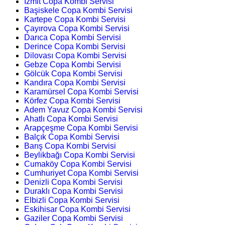
İzmit Copa Kombi Servisi
Başiskele Copa Kombi Servisi
Kartepe Copa Kombi Servisi
Çayırova Copa Kombi Servisi
Darıca Copa Kombi Servisi
Derince Copa Kombi Servisi
Dilovası Copa Kombi Servisi
Gebze Copa Kombi Servisi
Gölcük Copa Kombi Servisi
Kandıra Copa Kombi Servisi
Karamürsel Copa Kombi Servisi
Körfez Copa Kombi Servisi
Adem Yavuz Copa Kombi Servisi
Ahatlı Copa Kombi Servisi
Arapçeşme Copa Kombi Servisi
Balçık Copa Kombi Servisi
Barış Copa Kombi Servisi
Beylikbağı Copa Kombi Servisi
Cumaköy Copa Kombi Servisi
Cumhuriyet Copa Kombi Servisi
Denizli Copa Kombi Servisi
Duraklı Copa Kombi Servisi
Elbizli Copa Kombi Servisi
Eskihisar Copa Kombi Servisi
Gaziler Copa Kombi Servisi