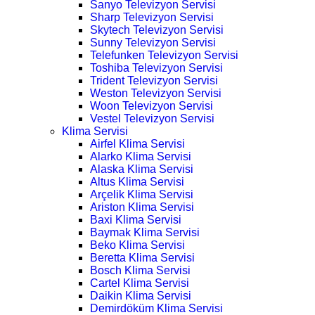
Sanyo Televizyon Servisi
Sharp Televizyon Servisi
Skytech Televizyon Servisi
Sunny Televizyon Servisi
Telefunken Televizyon Servisi
Toshiba Televizyon Servisi
Trident Televizyon Servisi
Weston Televizyon Servisi
Woon Televizyon Servisi
Vestel Televizyon Servisi
Klima Servisi
Airfel Klima Servisi
Alarko Klima Servisi
Alaska Klima Servisi
Altus Klima Servisi
Arçelik Klima Servisi
Ariston Klima Servisi
Baxi Klima Servisi
Baymak Klima Servisi
Beko Klima Servisi
Beretta Klima Servisi
Bosch Klima Servisi
Cartel Klima Servisi
Daikin Klima Servisi
Demirdöküm Klima Servisi