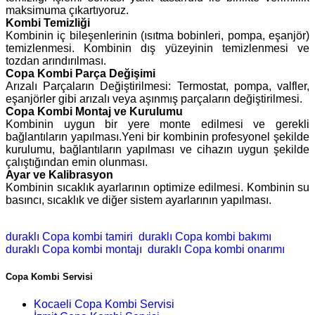
maksimuma çıkartıyoruz.
Kombi Temizliği
Kombinin iç bileşenlerinin (ısıtma bobinleri, pompa, eşanjör)
temizlenmesi. Kombinin dış yüzeyinin temizlenmesi ve
tozdan arındırılması.
Copa Kombi Parça Değişimi
Arızalı Parçaların Değiştirilmesi: Termostat, pompa, valfler,
eşanjörler gibi arızalı veya aşınmış parçaların değiştirilmesi.
Copa Kombi Montaj ve Kurulumu
Kombinin uygun bir yere monte edilmesi ve gerekli
bağlantıların yapılması.Yeni bir kombinin profesyonel şekilde
kurulumu, bağlantıların yapılması ve cihazın uygun şekilde
çalıştığından emin olunması.
Ayar ve Kalibrasyon
Kombinin sıcaklık ayarlarının optimize edilmesi. Kombinin su
basıncı, sıcaklık ve diğer sistem ayarlarının yapılması.
duraklı Copa kombi tamiri
duraklı Copa kombi bakımı
duraklı Copa kombi montajı
duraklı Copa kombi onarımı
Copa Kombi Servisi
Kocaeli Copa Kombi Servisi