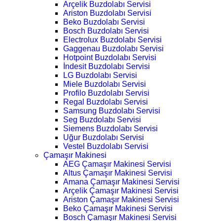
Arçelik Buzdolabı Servisi
Ariston Buzdolabı Servisi
Beko Buzdolabı Servisi
Bosch Buzdolabı Servisi
Electrolux Buzdolabı Servisi
Gaggenau Buzdolabı Servisi
Hotpoint Buzdolabı Servisi
İndesit Buzdolabı Servisi
LG Buzdolabı Servisi
Miele Buzdolabı Servisi
Profilo Buzdolabı Servisi
Regal Buzdolabı Servisi
Samsung Buzdolabı Servisi
Seg Buzdolabı Servisi
Siemens Buzdolabı Servisi
Uğur Buzdolabı Servisi
Vestel Buzdolabı Servisi
Çamaşır Makinesi
AEG Çamaşır Makinesi Servisi
Altus Çamaşır Makinesi Servisi
Amana Çamaşır Makinesi Servisi
Arçelik Çamaşır Makinesi Servisi
Ariston Çamaşır Makinesi Servisi
Beko Çamaşır Makinesi Servisi
Bosch Çamaşır Makinesi Servisi