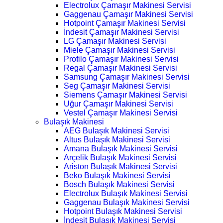
Electrolux Çamaşır Makinesi Servisi
Gaggenau Çamaşır Makinesi Servisi
Hotpoint Çamaşır Makinesi Servisi
İndesit Çamaşır Makinesi Servisi
LG Çamaşır Makinesi Servisi
Miele Çamaşır Makinesi Servisi
Profilo Çamaşır Makinesi Servisi
Regal Çamaşır Makinesi Servisi
Samsung Çamaşır Makinesi Servisi
Seg Çamaşır Makinesi Servisi
Siemens Çamaşır Makinesi Servisi
Uğur Çamaşır Makinesi Servisi
Vestel Çamaşır Makinesi Servisi
Bulaşık Makinesi
AEG Bulaşık Makinesi Servisi
Altus Bulaşık Makinesi Servisi
Amana Bulaşık Makinesi Servisi
Arçelik Bulaşık Makinesi Servisi
Ariston Bulaşık Makinesi Servisi
Beko Bulaşık Makinesi Servisi
Bosch Bulaşık Makinesi Servisi
Electrolux Bulaşık Makinesi Servisi
Gaggenau Bulaşık Makinesi Servisi
Hotpoint Bulaşık Makinesi Servisi
İndesit Bulaşık Makinesi Servisi