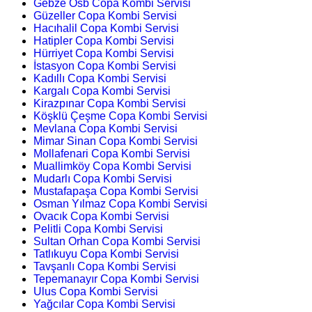
Gebze Osb Copa Kombi Servisi
Güzeller Copa Kombi Servisi
Hacıhalil Copa Kombi Servisi
Hatipler Copa Kombi Servisi
Hürriyet Copa Kombi Servisi
İstasyon Copa Kombi Servisi
Kadıllı Copa Kombi Servisi
Kargalı Copa Kombi Servisi
Kirazpınar Copa Kombi Servisi
Köşklü Çeşme Copa Kombi Servisi
Mevlana Copa Kombi Servisi
Mimar Sinan Copa Kombi Servisi
Mollafenari Copa Kombi Servisi
Muallimköy Copa Kombi Servisi
Mudarlı Copa Kombi Servisi
Mustafapaşa Copa Kombi Servisi
Osman Yılmaz Copa Kombi Servisi
Ovacık Copa Kombi Servisi
Pelitli Copa Kombi Servisi
Sultan Orhan Copa Kombi Servisi
Tatlıkuyu Copa Kombi Servisi
Tavşanlı Copa Kombi Servisi
Tepemanayır Copa Kombi Servisi
Ulus Copa Kombi Servisi
Yağcılar Copa Kombi Servisi