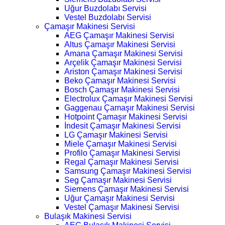
Uğur Buzdolabı Servisi
Vestel Buzdolabı Servisi
Çamaşır Makinesi Servisi
AEG Çamaşır Makinesi Servisi
Altus Çamaşır Makinesi Servisi
Amana Çamaşır Makinesi Servisi
Arçelik Çamaşır Makinesi Servisi
Ariston Çamaşır Makinesi Servisi
Beko Çamaşır Makinesi Servisi
Bosch Çamaşır Makinesi Servisi
Electrolux Çamaşır Makinesi Servisi
Gaggenau Çamaşır Makinesi Servisi
Hotpoint Çamaşır Makinesi Servisi
İndesit Çamaşır Makinesi Servisi
LG Çamaşır Makinesi Servisi
Miele Çamaşır Makinesi Servisi
Profilo Çamaşır Makinesi Servisi
Regal Çamaşır Makinesi Servisi
Samsung Çamaşır Makinesi Servisi
Seg Çamaşır Makinesi Servisi
Siemens Çamaşır Makinesi Servisi
Uğur Çamaşır Makinesi Servisi
Vestel Çamaşır Makinesi Servisi
Bulaşık Makinesi Servisi