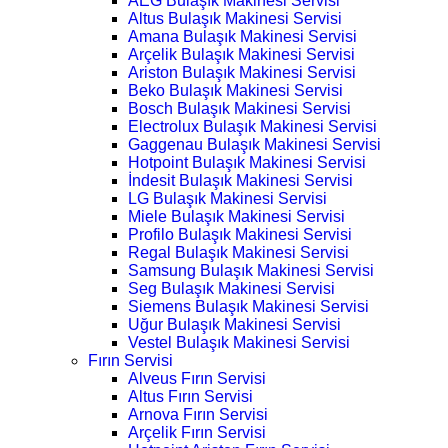
AEG Bulaşık Makinesi Servisi
Altus Bulaşık Makinesi Servisi
Amana Bulaşık Makinesi Servisi
Arçelik Bulaşık Makinesi Servisi
Ariston Bulaşık Makinesi Servisi
Beko Bulaşık Makinesi Servisi
Bosch Bulaşık Makinesi Servisi
Electrolux Bulaşık Makinesi Servisi
Gaggenau Bulaşık Makinesi Servisi
Hotpoint Bulaşık Makinesi Servisi
İndesit Bulaşık Makinesi Servisi
LG Bulaşık Makinesi Servisi
Miele Bulaşık Makinesi Servisi
Profilo Bulaşık Makinesi Servisi
Regal Bulaşık Makinesi Servisi
Samsung Bulaşık Makinesi Servisi
Seg Bulaşık Makinesi Servisi
Siemens Bulaşık Makinesi Servisi
Uğur Bulaşık Makinesi Servisi
Vestel Bulaşık Makinesi Servisi
Fırın Servisi
Alveus Fırın Servisi
Altus Fırın Servisi
Arnova Fırın Servisi
Arçelik Fırın Servisi