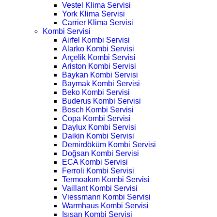
Vestel Klima Servisi
York Klima Servisi
Carrier Klima Servisi
Kombi Servisi
Airfel Kombi Servisi
Alarko Kombi Servisi
Arçelik Kombi Servisi
Ariston Kombi Servisi
Baykan Kombi Servisi
Baymak Kombi Servisi
Beko Kombi Servisi
Buderus Kombi Servisi
Bosch Kombi Servisi
Copa Kombi Servisi
Daylux Kombi Servisi
Daikin Kombi Servisi
Demirdöküm Kombi Servisi
Doğsan Kombi Servisi
ECA Kombi Servisi
Ferroli Kombi Servisi
Termoakım Kombi Servisi
Vaillant Kombi Servisi
Viessmann Kombi Servisi
Warmhaus Kombi Servisi
Isısan Kombi Servisi