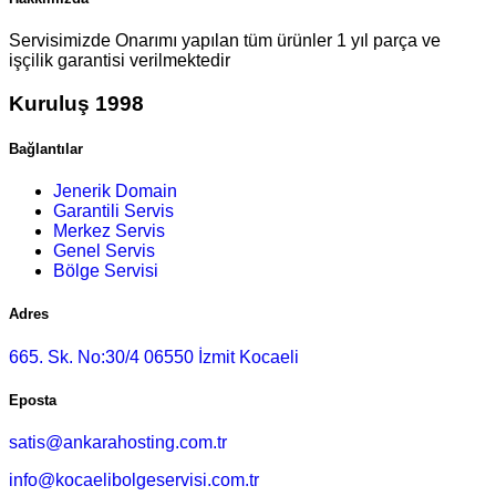
Servisimizde Onarımı yapılan tüm ürünler 1 yıl parça ve
işçilik garantisi verilmektedir
Kuruluş 1998
Bağlantılar
Jenerik Domain
Garantili Servis
Merkez Servis
Genel Servis
Bölge Servisi
Adres
665. Sk. No:30/4 06550 İzmit Kocaeli
Eposta
satis@ankarahosting.com.tr
info@kocaelibolgeservisi.com.tr