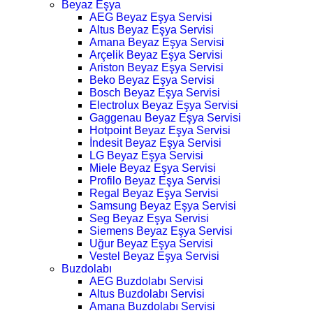
Beyaz Eşya
AEG Beyaz Eşya Servisi
Altus Beyaz Eşya Servisi
Amana Beyaz Eşya Servisi
Arçelik Beyaz Eşya Servisi
Ariston Beyaz Eşya Servisi
Beko Beyaz Eşya Servisi
Bosch Beyaz Eşya Servisi
Electrolux Beyaz Eşya Servisi
Gaggenau Beyaz Eşya Servisi
Hotpoint Beyaz Eşya Servisi
İndesit Beyaz Eşya Servisi
LG Beyaz Eşya Servisi
Miele Beyaz Eşya Servisi
Profilo Beyaz Eşya Servisi
Regal Beyaz Eşya Servisi
Samsung Beyaz Eşya Servisi
Seg Beyaz Eşya Servisi
Siemens Beyaz Eşya Servisi
Uğur Beyaz Eşya Servisi
Vestel Beyaz Eşya Servisi
Buzdolabı
AEG Buzdolabı Servisi
Altus Buzdolabı Servisi
Amana Buzdolabı Servisi