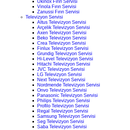
Ukinox Fırın Servisi
Vinola Fırın Servisi
Zanussi Fırın Servisi
Televizyon Servisi
Altus Televizyon Servisi
Arçelik Televizyon Servisi
Axen Televizyon Servisi
Beko Televizyon Servisi
Crea Televizyon Servisi
Finlux Televizyon Servisi
Grundig Televizyon Servisi
Hi-Level Televizyon Servisi
Hitachi Televizyon Servisi
JVC Televizyon Servisi
LG Televizyon Servisi
Next Televizyon Servisi
Nordmende Televizyon Servisi
Onvo Televizyon Servisi
Panasonic Televizyon Servisi
Philips Televizyon Servisi
Profilo Televizyon Servisi
Regal Televizyon Servisi
Samsung Televizyon Servisi
Seg Televizyon Servisi
Saba Televizyon Servisi