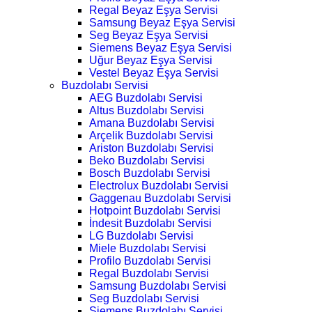
Regal Beyaz Eşya Servisi
Samsung Beyaz Eşya Servisi
Seg Beyaz Eşya Servisi
Siemens Beyaz Eşya Servisi
Uğur Beyaz Eşya Servisi
Vestel Beyaz Eşya Servisi
Buzdolabı Servisi
AEG Buzdolabı Servisi
Altus Buzdolabı Servisi
Amana Buzdolabı Servisi
Arçelik Buzdolabı Servisi
Ariston Buzdolabı Servisi
Beko Buzdolabı Servisi
Bosch Buzdolabı Servisi
Electrolux Buzdolabı Servisi
Gaggenau Buzdolabı Servisi
Hotpoint Buzdolabı Servisi
İndesit Buzdolabı Servisi
LG Buzdolabı Servisi
Miele Buzdolabı Servisi
Profilo Buzdolabı Servisi
Regal Buzdolabı Servisi
Samsung Buzdolabı Servisi
Seg Buzdolabı Servisi
Siemens Buzdolabı Servisi