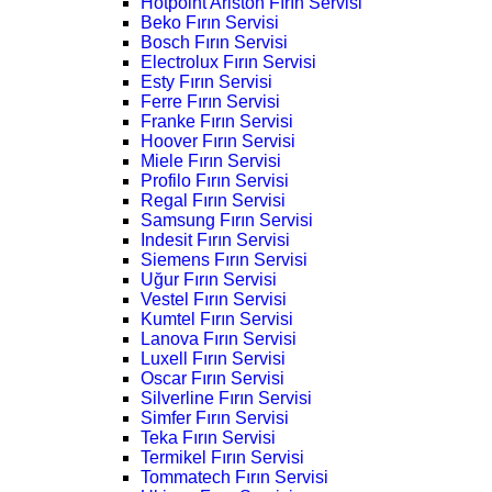
Hotpoint Ariston Fırın Servisi
Beko Fırın Servisi
Bosch Fırın Servisi
Electrolux Fırın Servisi
Esty Fırın Servisi
Ferre Fırın Servisi
Franke Fırın Servisi
Hoover Fırın Servisi
Miele Fırın Servisi
Profilo Fırın Servisi
Regal Fırın Servisi
Samsung Fırın Servisi
Indesit Fırın Servisi
Siemens Fırın Servisi
Uğur Fırın Servisi
Vestel Fırın Servisi
Kumtel Fırın Servisi
Lanova Fırın Servisi
Luxell Fırın Servisi
Oscar Fırın Servisi
Silverline Fırın Servisi
Simfer Fırın Servisi
Teka Fırın Servisi
Termikel Fırın Servisi
Tommatech Fırın Servisi