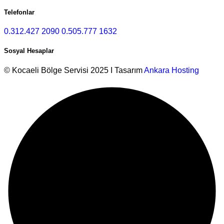
Telefonlar
0.312.427 2090
0.505.777 1632
Sosyal Hesaplar
© Kocaeli Bölge Servisi 2025 I Tasarım
Ankara Hosting