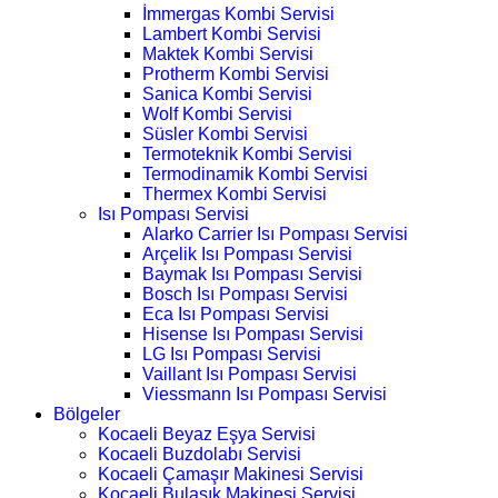
İmmergas Kombi Servisi
Lambert Kombi Servisi
Maktek Kombi Servisi
Protherm Kombi Servisi
Sanica Kombi Servisi
Wolf Kombi Servisi
Süsler Kombi Servisi
Termoteknik Kombi Servisi
Termodinamik Kombi Servisi
Thermex Kombi Servisi
Isı Pompası Servisi
Alarko Carrier Isı Pompası Servisi
Arçelik Isı Pompası Servisi
Baymak Isı Pompası Servisi
Bosch Isı Pompası Servisi
Eca Isı Pompası Servisi
Hisense Isı Pompası Servisi
LG Isı Pompası Servisi
Vaillant Isı Pompası Servisi
Viessmann Isı Pompası Servisi
Bölgeler
Kocaeli Beyaz Eşya Servisi
Kocaeli Buzdolabı Servisi
Kocaeli Çamaşır Makinesi Servisi
Kocaeli Bulaşık Makinesi Servisi