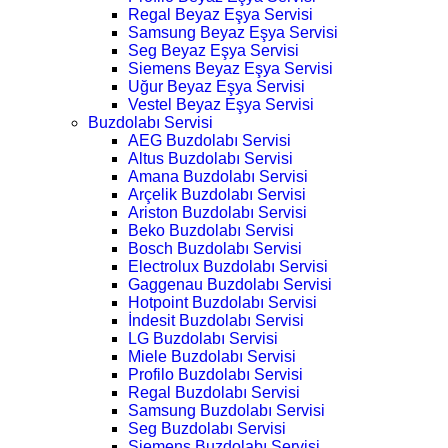
Regal Beyaz Eşya Servisi
Samsung Beyaz Eşya Servisi
Seg Beyaz Eşya Servisi
Siemens Beyaz Eşya Servisi
Uğur Beyaz Eşya Servisi
Vestel Beyaz Eşya Servisi
Buzdolabı Servisi
AEG Buzdolabı Servisi
Altus Buzdolabı Servisi
Amana Buzdolabı Servisi
Arçelik Buzdolabı Servisi
Ariston Buzdolabı Servisi
Beko Buzdolabı Servisi
Bosch Buzdolabı Servisi
Electrolux Buzdolabı Servisi
Gaggenau Buzdolabı Servisi
Hotpoint Buzdolabı Servisi
İndesit Buzdolabı Servisi
LG Buzdolabı Servisi
Miele Buzdolabı Servisi
Profilo Buzdolabı Servisi
Regal Buzdolabı Servisi
Samsung Buzdolabı Servisi
Seg Buzdolabı Servisi
Siemens Buzdolabı Servisi