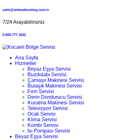
satis@ankarahosting.com.tr
7/24 Arayabilirsiniz
0.505.777 1632
Ana Sayfa
Hizmetler
Beyaz Eşya Servisi
Buzdolabı Servisi
Çamaşır Makinesi Servisi
Bulaşık Makinesi Servisi
Fırın Servisi
Derin Dondurucu Servisi
Kurutma Makinesi Servisi
Televizyon Servisi
Ocak Servisi
Klima Servisi
Kombi Servisi
Isı Pompası Servisi
Beyaz Eşya Servisi