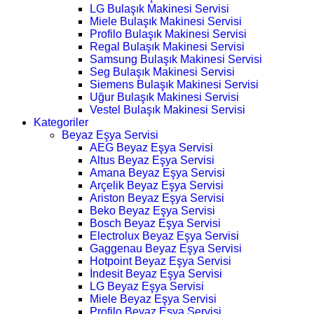
LG Bulaşık Makinesi Servisi
Miele Bulaşık Makinesi Servisi
Profilo Bulaşık Makinesi Servisi
Regal Bulaşık Makinesi Servisi
Samsung Bulaşık Makinesi Servisi
Seg Bulaşık Makinesi Servisi
Siemens Bulaşık Makinesi Servisi
Uğur Bulaşık Makinesi Servisi
Vestel Bulaşık Makinesi Servisi
Kategoriler
Beyaz Eşya Servisi
AEG Beyaz Eşya Servisi
Altus Beyaz Eşya Servisi
Amana Beyaz Eşya Servisi
Arçelik Beyaz Eşya Servisi
Ariston Beyaz Eşya Servisi
Beko Beyaz Eşya Servisi
Bosch Beyaz Eşya Servisi
Electrolux Beyaz Eşya Servisi
Gaggenau Beyaz Eşya Servisi
Hotpoint Beyaz Eşya Servisi
İndesit Beyaz Eşya Servisi
LG Beyaz Eşya Servisi
Miele Beyaz Eşya Servisi
Profilo Beyaz Eşya Servisi