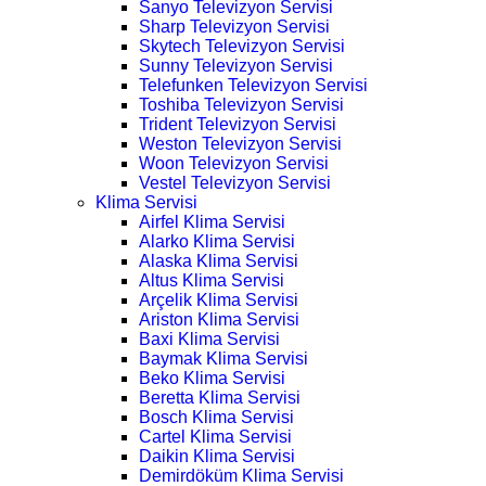
Sanyo Televizyon Servisi
Sharp Televizyon Servisi
Skytech Televizyon Servisi
Sunny Televizyon Servisi
Telefunken Televizyon Servisi
Toshiba Televizyon Servisi
Trident Televizyon Servisi
Weston Televizyon Servisi
Woon Televizyon Servisi
Vestel Televizyon Servisi
Klima Servisi
Airfel Klima Servisi
Alarko Klima Servisi
Alaska Klima Servisi
Altus Klima Servisi
Arçelik Klima Servisi
Ariston Klima Servisi
Baxi Klima Servisi
Baymak Klima Servisi
Beko Klima Servisi
Beretta Klima Servisi
Bosch Klima Servisi
Cartel Klima Servisi
Daikin Klima Servisi
Demirdöküm Klima Servisi