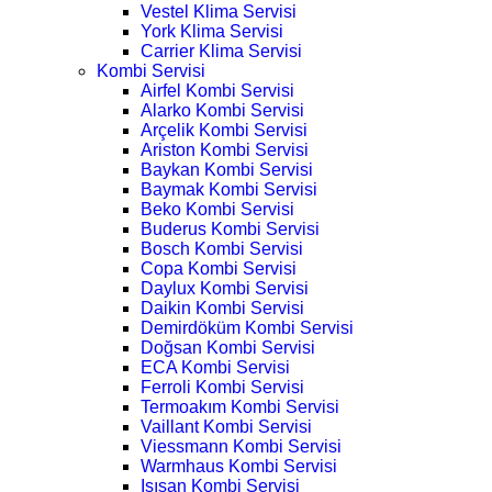
Vestel Klima Servisi
York Klima Servisi
Carrier Klima Servisi
Kombi Servisi
Airfel Kombi Servisi
Alarko Kombi Servisi
Arçelik Kombi Servisi
Ariston Kombi Servisi
Baykan Kombi Servisi
Baymak Kombi Servisi
Beko Kombi Servisi
Buderus Kombi Servisi
Bosch Kombi Servisi
Copa Kombi Servisi
Daylux Kombi Servisi
Daikin Kombi Servisi
Demirdöküm Kombi Servisi
Doğsan Kombi Servisi
ECA Kombi Servisi
Ferroli Kombi Servisi
Termoakım Kombi Servisi
Vaillant Kombi Servisi
Viessmann Kombi Servisi
Warmhaus Kombi Servisi
Isısan Kombi Servisi