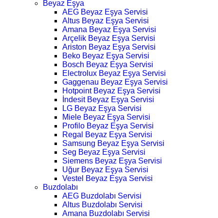
Beyaz Eşya
AEG Beyaz Eşya Servisi
Altus Beyaz Eşya Servisi
Amana Beyaz Eşya Servisi
Arçelik Beyaz Eşya Servisi
Ariston Beyaz Eşya Servisi
Beko Beyaz Eşya Servisi
Bosch Beyaz Eşya Servisi
Electrolux Beyaz Eşya Servisi
Gaggenau Beyaz Eşya Servisi
Hotpoint Beyaz Eşya Servisi
İndesit Beyaz Eşya Servisi
LG Beyaz Eşya Servisi
Miele Beyaz Eşya Servisi
Profilo Beyaz Eşya Servisi
Regal Beyaz Eşya Servisi
Samsung Beyaz Eşya Servisi
Seg Beyaz Eşya Servisi
Siemens Beyaz Eşya Servisi
Uğur Beyaz Eşya Servisi
Vestel Beyaz Eşya Servisi
Buzdolabı
AEG Buzdolabı Servisi
Altus Buzdolabı Servisi
Amana Buzdolabı Servisi