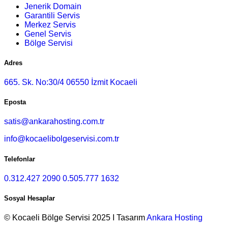
Jenerik Domain
Garantili Servis
Merkez Servis
Genel Servis
Bölge Servisi
Adres
665. Sk. No:30/4 06550 İzmit Kocaeli
Eposta
satis@ankarahosting.com.tr
info@kocaelibolgeservisi.com.tr
Telefonlar
0.312.427 2090
0.505.777 1632
Sosyal Hesaplar
© Kocaeli Bölge Servisi 2025 I Tasarım
Ankara Hosting