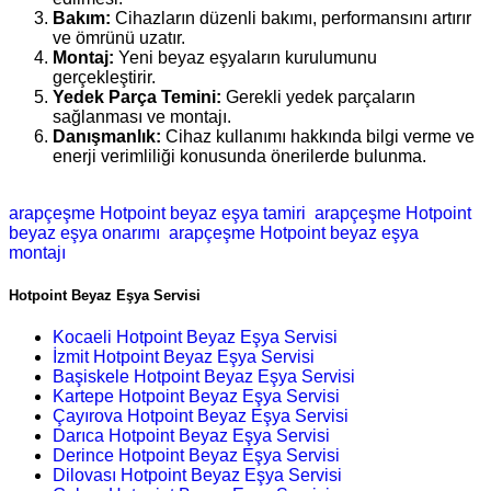
Bakım:
Cihazların düzenli bakımı, performansını artırır
ve ömrünü uzatır.
Montaj:
Yeni beyaz eşyaların kurulumunu
gerçekleştirir.
Yedek Parça Temini:
Gerekli yedek parçaların
sağlanması ve montajı.
Danışmanlık:
Cihaz kullanımı hakkında bilgi verme ve
enerji verimliliği konusunda önerilerde bulunma.
arapçeşme Hotpoint beyaz eşya tamiri
arapçeşme Hotpoint
beyaz eşya onarımı
arapçeşme Hotpoint beyaz eşya
montajı
Hotpoint Beyaz Eşya Servisi
Kocaeli Hotpoint Beyaz Eşya Servisi
İzmit Hotpoint Beyaz Eşya Servisi
Başiskele Hotpoint Beyaz Eşya Servisi
Kartepe Hotpoint Beyaz Eşya Servisi
Çayırova Hotpoint Beyaz Eşya Servisi
Darıca Hotpoint Beyaz Eşya Servisi
Derince Hotpoint Beyaz Eşya Servisi
Dilovası Hotpoint Beyaz Eşya Servisi