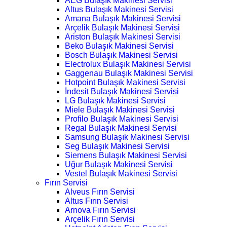
AEG Bulaşık Makinesi Servisi
Altus Bulaşık Makinesi Servisi
Amana Bulaşık Makinesi Servisi
Arçelik Bulaşık Makinesi Servisi
Ariston Bulaşık Makinesi Servisi
Beko Bulaşık Makinesi Servisi
Bosch Bulaşık Makinesi Servisi
Electrolux Bulaşık Makinesi Servisi
Gaggenau Bulaşık Makinesi Servisi
Hotpoint Bulaşık Makinesi Servisi
İndesit Bulaşık Makinesi Servisi
LG Bulaşık Makinesi Servisi
Miele Bulaşık Makinesi Servisi
Profilo Bulaşık Makinesi Servisi
Regal Bulaşık Makinesi Servisi
Samsung Bulaşık Makinesi Servisi
Seg Bulaşık Makinesi Servisi
Siemens Bulaşık Makinesi Servisi
Uğur Bulaşık Makinesi Servisi
Vestel Bulaşık Makinesi Servisi
Fırın Servisi
Alveus Fırın Servisi
Altus Fırın Servisi
Arnova Fırın Servisi
Arçelik Fırın Servisi