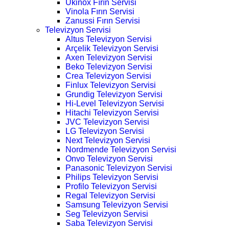
Ukinox Fırın Servisi
Vinola Fırın Servisi
Zanussi Fırın Servisi
Televizyon Servisi
Altus Televizyon Servisi
Arçelik Televizyon Servisi
Axen Televizyon Servisi
Beko Televizyon Servisi
Crea Televizyon Servisi
Finlux Televizyon Servisi
Grundig Televizyon Servisi
Hi-Level Televizyon Servisi
Hitachi Televizyon Servisi
JVC Televizyon Servisi
LG Televizyon Servisi
Next Televizyon Servisi
Nordmende Televizyon Servisi
Onvo Televizyon Servisi
Panasonic Televizyon Servisi
Philips Televizyon Servisi
Profilo Televizyon Servisi
Regal Televizyon Servisi
Samsung Televizyon Servisi
Seg Televizyon Servisi
Saba Televizyon Servisi