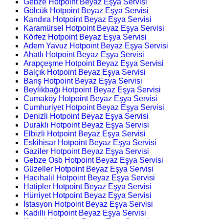
Gebze Hotpoint Beyaz Eşya Servisi
Gölcük Hotpoint Beyaz Eşya Servisi
Kandıra Hotpoint Beyaz Eşya Servisi
Karamürsel Hotpoint Beyaz Eşya Servisi
Körfez Hotpoint Beyaz Eşya Servisi
Adem Yavuz Hotpoint Beyaz Eşya Servisi
Ahatlı Hotpoint Beyaz Eşya Servisi
Arapçeşme Hotpoint Beyaz Eşya Servisi
Balçık Hotpoint Beyaz Eşya Servisi
Barış Hotpoint Beyaz Eşya Servisi
Beylikbağı Hotpoint Beyaz Eşya Servisi
Cumaköy Hotpoint Beyaz Eşya Servisi
Cumhuriyet Hotpoint Beyaz Eşya Servisi
Denizli Hotpoint Beyaz Eşya Servisi
Duraklı Hotpoint Beyaz Eşya Servisi
Elbizli Hotpoint Beyaz Eşya Servisi
Eskihisar Hotpoint Beyaz Eşya Servisi
Gaziler Hotpoint Beyaz Eşya Servisi
Gebze Osb Hotpoint Beyaz Eşya Servisi
Güzeller Hotpoint Beyaz Eşya Servisi
Hacıhalil Hotpoint Beyaz Eşya Servisi
Hatipler Hotpoint Beyaz Eşya Servisi
Hürriyet Hotpoint Beyaz Eşya Servisi
İstasyon Hotpoint Beyaz Eşya Servisi
Kadıllı Hotpoint Beyaz Eşya Servisi