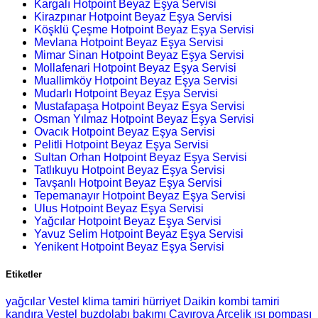
Kargalı Hotpoint Beyaz Eşya Servisi
Kirazpınar Hotpoint Beyaz Eşya Servisi
Köşklü Çeşme Hotpoint Beyaz Eşya Servisi
Mevlana Hotpoint Beyaz Eşya Servisi
Mimar Sinan Hotpoint Beyaz Eşya Servisi
Mollafenari Hotpoint Beyaz Eşya Servisi
Muallimköy Hotpoint Beyaz Eşya Servisi
Mudarlı Hotpoint Beyaz Eşya Servisi
Mustafapaşa Hotpoint Beyaz Eşya Servisi
Osman Yılmaz Hotpoint Beyaz Eşya Servisi
Ovacık Hotpoint Beyaz Eşya Servisi
Pelitli Hotpoint Beyaz Eşya Servisi
Sultan Orhan Hotpoint Beyaz Eşya Servisi
Tatlıkuyu Hotpoint Beyaz Eşya Servisi
Tavşanlı Hotpoint Beyaz Eşya Servisi
Tepemanayır Hotpoint Beyaz Eşya Servisi
Ulus Hotpoint Beyaz Eşya Servisi
Yağcılar Hotpoint Beyaz Eşya Servisi
Yavuz Selim Hotpoint Beyaz Eşya Servisi
Yenikent Hotpoint Beyaz Eşya Servisi
Etiketler
yağcılar Vestel klima tamiri
hürriyet Daikin kombi tamiri
kandıra Vestel buzdolabı bakımı
Çayırova Arçelik ısı pompası