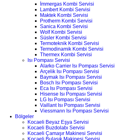
İmmergas Kombi Servisi
Lambert Kombi Servisi
Maktek Kombi Servisi
Protherm Kombi Servisi
Sanica Kombi Servisi
Wolf Kombi Servisi
Süsler Kombi Servisi
Termoteknik Kombi Servisi
Termodinamik Kombi Servisi
Thermex Kombi Servisi
Isı Pompası Servisi
Alarko Carrier Isı Pompası Servisi
Arçelik Isı Pompası Servisi
Baymak Isı Pompası Servisi
Bosch Isı Pompası Servisi
Eca Isı Pompası Servisi
Hisense Isı Pompası Servisi
LG Isı Pompası Servisi
Vaillant Isı Pompası Servisi
Viessmann Isı Pompası Servisi
Bölgeler
Kocaeli Beyaz Eşya Servisi
Kocaeli Buzdolabı Servisi
Kocaeli Çamaşır Makinesi Servisi
Kocaeli Bulaşık Makinesi Servisi