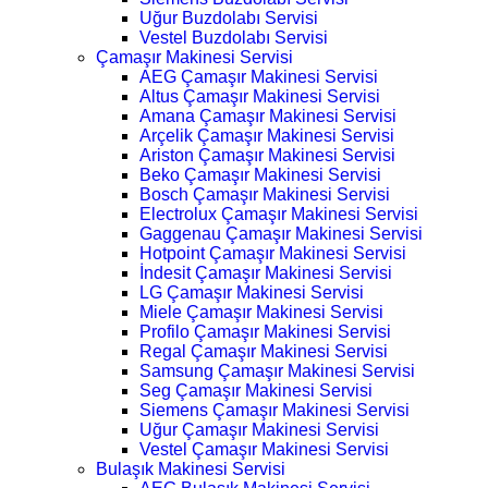
Uğur Buzdolabı Servisi
Vestel Buzdolabı Servisi
Çamaşır Makinesi Servisi
AEG Çamaşır Makinesi Servisi
Altus Çamaşır Makinesi Servisi
Amana Çamaşır Makinesi Servisi
Arçelik Çamaşır Makinesi Servisi
Ariston Çamaşır Makinesi Servisi
Beko Çamaşır Makinesi Servisi
Bosch Çamaşır Makinesi Servisi
Electrolux Çamaşır Makinesi Servisi
Gaggenau Çamaşır Makinesi Servisi
Hotpoint Çamaşır Makinesi Servisi
İndesit Çamaşır Makinesi Servisi
LG Çamaşır Makinesi Servisi
Miele Çamaşır Makinesi Servisi
Profilo Çamaşır Makinesi Servisi
Regal Çamaşır Makinesi Servisi
Samsung Çamaşır Makinesi Servisi
Seg Çamaşır Makinesi Servisi
Siemens Çamaşır Makinesi Servisi
Uğur Çamaşır Makinesi Servisi
Vestel Çamaşır Makinesi Servisi
Bulaşık Makinesi Servisi