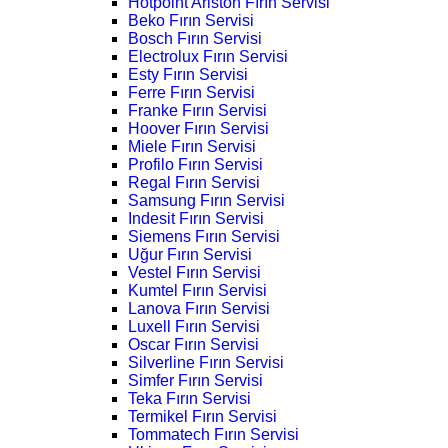
Hotpoint Ariston Fırın Servisi
Beko Fırın Servisi
Bosch Fırın Servisi
Electrolux Fırın Servisi
Esty Fırın Servisi
Ferre Fırın Servisi
Franke Fırın Servisi
Hoover Fırın Servisi
Miele Fırın Servisi
Profilo Fırın Servisi
Regal Fırın Servisi
Samsung Fırın Servisi
Indesit Fırın Servisi
Siemens Fırın Servisi
Uğur Fırın Servisi
Vestel Fırın Servisi
Kumtel Fırın Servisi
Lanova Fırın Servisi
Luxell Fırın Servisi
Oscar Fırın Servisi
Silverline Fırın Servisi
Simfer Fırın Servisi
Teka Fırın Servisi
Termikel Fırın Servisi
Tommatech Fırın Servisi