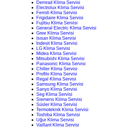
Demrad Klima Servisi
Electrolux Klima Servisi
Ferroli Klima Servisi
Frigidaire Klima Servisi
Fujitsu Klima Servisi
General Electric Klima Servisi
Gree Klima Servisi
Isısan Klima Servisi
İndesit Klima Servisi
LG Klima Servisi
Midea Klima Servisi
Mitsubishi Klima Servisi
Panasonic Klima Servisi
Chiller Klima Servisi
Profilo Klima Servisi
Regal Klima Servisi
Samsung Klima Servisi
Sanyo Klima Servisi
Seg Klima Servisi
Siemens Klima Servisi
Süsler Klima Servisi
Termoteknik Klima Servisi
Toshiba Klima Servisi
Uğur Klima Servisi
Vaillant Klima Servisi