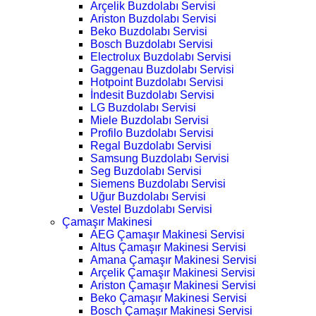
Arçelik Buzdolabı Servisi
Ariston Buzdolabı Servisi
Beko Buzdolabı Servisi
Bosch Buzdolabı Servisi
Electrolux Buzdolabı Servisi
Gaggenau Buzdolabı Servisi
Hotpoint Buzdolabı Servisi
İndesit Buzdolabı Servisi
LG Buzdolabı Servisi
Miele Buzdolabı Servisi
Profilo Buzdolabı Servisi
Regal Buzdolabı Servisi
Samsung Buzdolabı Servisi
Seg Buzdolabı Servisi
Siemens Buzdolabı Servisi
Uğur Buzdolabı Servisi
Vestel Buzdolabı Servisi
Çamaşır Makinesi
AEG Çamaşır Makinesi Servisi
Altus Çamaşır Makinesi Servisi
Amana Çamaşır Makinesi Servisi
Arçelik Çamaşır Makinesi Servisi
Ariston Çamaşır Makinesi Servisi
Beko Çamaşır Makinesi Servisi
Bosch Çamaşır Makinesi Servisi