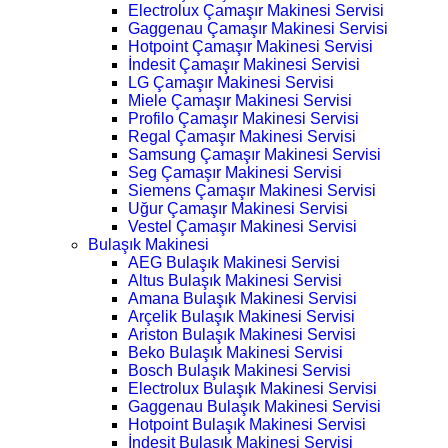
Electrolux Çamaşır Makinesi Servisi
Gaggenau Çamaşır Makinesi Servisi
Hotpoint Çamaşır Makinesi Servisi
İndesit Çamaşır Makinesi Servisi
LG Çamaşır Makinesi Servisi
Miele Çamaşır Makinesi Servisi
Profilo Çamaşır Makinesi Servisi
Regal Çamaşır Makinesi Servisi
Samsung Çamaşır Makinesi Servisi
Seg Çamaşır Makinesi Servisi
Siemens Çamaşır Makinesi Servisi
Uğur Çamaşır Makinesi Servisi
Vestel Çamaşır Makinesi Servisi
Bulaşık Makinesi
AEG Bulaşık Makinesi Servisi
Altus Bulaşık Makinesi Servisi
Amana Bulaşık Makinesi Servisi
Arçelik Bulaşık Makinesi Servisi
Ariston Bulaşık Makinesi Servisi
Beko Bulaşık Makinesi Servisi
Bosch Bulaşık Makinesi Servisi
Electrolux Bulaşık Makinesi Servisi
Gaggenau Bulaşık Makinesi Servisi
Hotpoint Bulaşık Makinesi Servisi
İndesit Bulaşık Makinesi Servisi