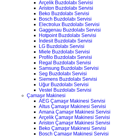
Arçelik Buzdolabı Servisi
Ariston Buzdolabı Servisi
Beko Buzdolabı Servisi
Bosch Buzdolabı Servisi
Electrolux Buzdolabı Servisi
Gaggenau Buzdolabı Servisi
Hotpoint Buzdolabı Servisi
İndesit Buzdolabı Servisi
LG Buzdolabı Servisi
Miele Buzdolabı Servisi
Profilo Buzdolabı Servisi
Regal Buzdolabı Servisi
Samsung Buzdolabı Servisi
Seg Buzdolabı Servisi
Siemens Buzdolabı Servisi
Uğur Buzdolabı Servisi
Vestel Buzdolabı Servisi
Çamaşır Makinesi
AEG Çamaşır Makinesi Servisi
Altus Çamaşır Makinesi Servisi
Amana Çamaşır Makinesi Servisi
Arçelik Çamaşır Makinesi Servisi
Ariston Çamaşır Makinesi Servisi
Beko Çamaşır Makinesi Servisi
Bosch Çamaşır Makinesi Servisi