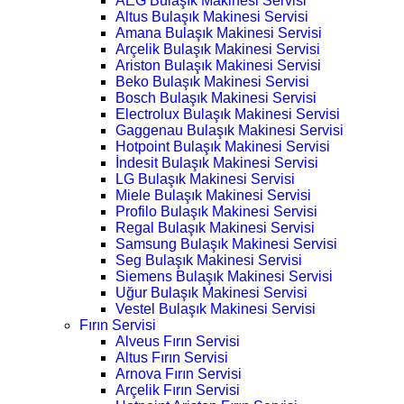
AEG Bulaşık Makinesi Servisi
Altus Bulaşık Makinesi Servisi
Amana Bulaşık Makinesi Servisi
Arçelik Bulaşık Makinesi Servisi
Ariston Bulaşık Makinesi Servisi
Beko Bulaşık Makinesi Servisi
Bosch Bulaşık Makinesi Servisi
Electrolux Bulaşık Makinesi Servisi
Gaggenau Bulaşık Makinesi Servisi
Hotpoint Bulaşık Makinesi Servisi
İndesit Bulaşık Makinesi Servisi
LG Bulaşık Makinesi Servisi
Miele Bulaşık Makinesi Servisi
Profilo Bulaşık Makinesi Servisi
Regal Bulaşık Makinesi Servisi
Samsung Bulaşık Makinesi Servisi
Seg Bulaşık Makinesi Servisi
Siemens Bulaşık Makinesi Servisi
Uğur Bulaşık Makinesi Servisi
Vestel Bulaşık Makinesi Servisi
Fırın Servisi
Alveus Fırın Servisi
Altus Fırın Servisi
Arnova Fırın Servisi
Arçelik Fırın Servisi