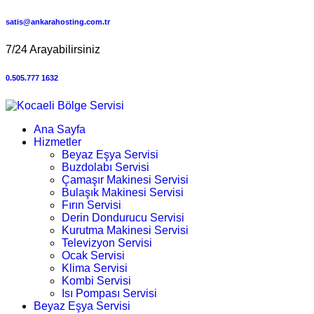
satis@ankarahosting.com.tr
7/24 Arayabilirsiniz
0.505.777 1632
Ana Sayfa
Hizmetler
Beyaz Eşya Servisi
Buzdolabı Servisi
Çamaşır Makinesi Servisi
Bulaşık Makinesi Servisi
Fırın Servisi
Derin Dondurucu Servisi
Kurutma Makinesi Servisi
Televizyon Servisi
Ocak Servisi
Klima Servisi
Kombi Servisi
Isı Pompası Servisi
Beyaz Eşya Servisi