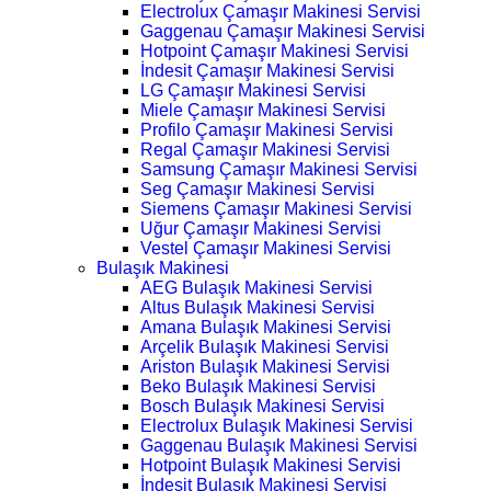
Electrolux Çamaşır Makinesi Servisi
Gaggenau Çamaşır Makinesi Servisi
Hotpoint Çamaşır Makinesi Servisi
İndesit Çamaşır Makinesi Servisi
LG Çamaşır Makinesi Servisi
Miele Çamaşır Makinesi Servisi
Profilo Çamaşır Makinesi Servisi
Regal Çamaşır Makinesi Servisi
Samsung Çamaşır Makinesi Servisi
Seg Çamaşır Makinesi Servisi
Siemens Çamaşır Makinesi Servisi
Uğur Çamaşır Makinesi Servisi
Vestel Çamaşır Makinesi Servisi
Bulaşık Makinesi
AEG Bulaşık Makinesi Servisi
Altus Bulaşık Makinesi Servisi
Amana Bulaşık Makinesi Servisi
Arçelik Bulaşık Makinesi Servisi
Ariston Bulaşık Makinesi Servisi
Beko Bulaşık Makinesi Servisi
Bosch Bulaşık Makinesi Servisi
Electrolux Bulaşık Makinesi Servisi
Gaggenau Bulaşık Makinesi Servisi
Hotpoint Bulaşık Makinesi Servisi
İndesit Bulaşık Makinesi Servisi