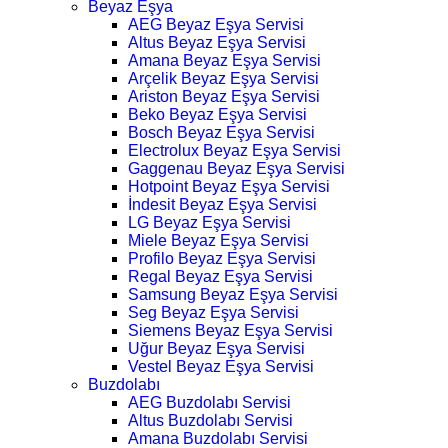
Beyaz Eşya
AEG Beyaz Eşya Servisi
Altus Beyaz Eşya Servisi
Amana Beyaz Eşya Servisi
Arçelik Beyaz Eşya Servisi
Ariston Beyaz Eşya Servisi
Beko Beyaz Eşya Servisi
Bosch Beyaz Eşya Servisi
Electrolux Beyaz Eşya Servisi
Gaggenau Beyaz Eşya Servisi
Hotpoint Beyaz Eşya Servisi
İndesit Beyaz Eşya Servisi
LG Beyaz Eşya Servisi
Miele Beyaz Eşya Servisi
Profilo Beyaz Eşya Servisi
Regal Beyaz Eşya Servisi
Samsung Beyaz Eşya Servisi
Seg Beyaz Eşya Servisi
Siemens Beyaz Eşya Servisi
Uğur Beyaz Eşya Servisi
Vestel Beyaz Eşya Servisi
Buzdolabı
AEG Buzdolabı Servisi
Altus Buzdolabı Servisi
Amana Buzdolabı Servisi