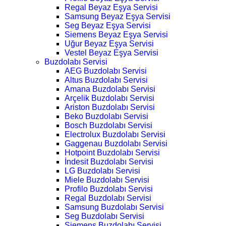
Regal Beyaz Eşya Servisi
Samsung Beyaz Eşya Servisi
Seg Beyaz Eşya Servisi
Siemens Beyaz Eşya Servisi
Uğur Beyaz Eşya Servisi
Vestel Beyaz Eşya Servisi
Buzdolabı Servisi
AEG Buzdolabı Servisi
Altus Buzdolabı Servisi
Amana Buzdolabı Servisi
Arçelik Buzdolabı Servisi
Ariston Buzdolabı Servisi
Beko Buzdolabı Servisi
Bosch Buzdolabı Servisi
Electrolux Buzdolabı Servisi
Gaggenau Buzdolabı Servisi
Hotpoint Buzdolabı Servisi
İndesit Buzdolabı Servisi
LG Buzdolabı Servisi
Miele Buzdolabı Servisi
Profilo Buzdolabı Servisi
Regal Buzdolabı Servisi
Samsung Buzdolabı Servisi
Seg Buzdolabı Servisi
Siemens Buzdolabı Servisi