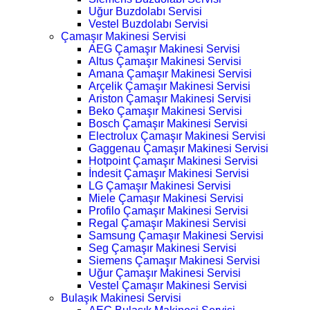
Uğur Buzdolabı Servisi
Vestel Buzdolabı Servisi
Çamaşır Makinesi Servisi
AEG Çamaşır Makinesi Servisi
Altus Çamaşır Makinesi Servisi
Amana Çamaşır Makinesi Servisi
Arçelik Çamaşır Makinesi Servisi
Ariston Çamaşır Makinesi Servisi
Beko Çamaşır Makinesi Servisi
Bosch Çamaşır Makinesi Servisi
Electrolux Çamaşır Makinesi Servisi
Gaggenau Çamaşır Makinesi Servisi
Hotpoint Çamaşır Makinesi Servisi
İndesit Çamaşır Makinesi Servisi
LG Çamaşır Makinesi Servisi
Miele Çamaşır Makinesi Servisi
Profilo Çamaşır Makinesi Servisi
Regal Çamaşır Makinesi Servisi
Samsung Çamaşır Makinesi Servisi
Seg Çamaşır Makinesi Servisi
Siemens Çamaşır Makinesi Servisi
Uğur Çamaşır Makinesi Servisi
Vestel Çamaşır Makinesi Servisi
Bulaşık Makinesi Servisi