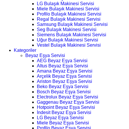
LG Bulaşık Makinesi Servisi
Miele Bulaşık Makinesi Servisi
Profilo Bulaşık Makinesi Servisi
Regal Bulaşık Makinesi Servisi
Samsung Bulaşık Makinesi Servisi
Seg Bulaşık Makinesi Servisi
Siemens Bulaşık Makinesi Servisi
Uğur Bulaşık Makinesi Servisi
Vestel Bulaşık Makinesi Servisi
Kategoriler
Beyaz Eşya Servisi
AEG Beyaz Eşya Servisi
Altus Beyaz Eşya Servisi
Amana Beyaz Eşya Servisi
Arçelik Beyaz Eşya Servisi
Ariston Beyaz Eşya Servisi
Beko Beyaz Eşya Servisi
Bosch Beyaz Eşya Servisi
Electrolux Beyaz Eşya Servisi
Gaggenau Beyaz Eşya Servisi
Hotpoint Beyaz Eşya Servisi
İndesit Beyaz Eşya Servisi
LG Beyaz Eşya Servisi
Miele Beyaz Eşya Servisi
Profilo Beyaz Eşya Servisi