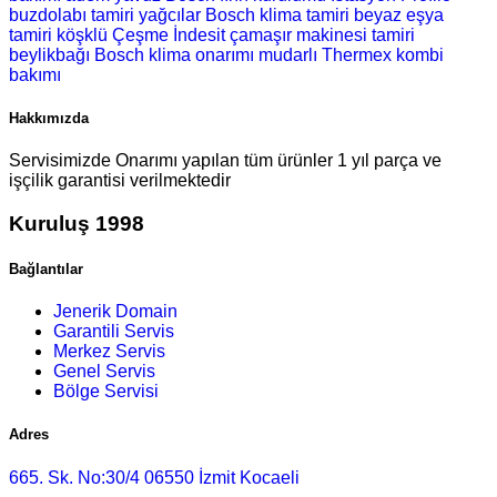
buzdolabı tamiri
yağcılar Bosch klima tamiri
beyaz eşya
tamiri
köşklü Çeşme İndesit çamaşır makinesi tamiri
beylikbağı Bosch klima onarımı
mudarlı Thermex kombi
bakımı
Hakkımızda
Servisimizde Onarımı yapılan tüm ürünler 1 yıl parça ve
işçilik garantisi verilmektedir
Kuruluş 1998
Bağlantılar
Jenerik Domain
Garantili Servis
Merkez Servis
Genel Servis
Bölge Servisi
Adres
665. Sk. No:30/4 06550 İzmit Kocaeli