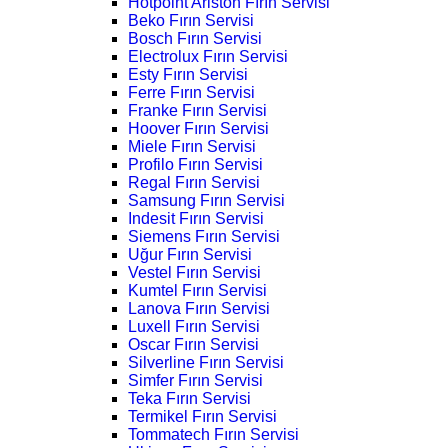
Hotpoint Ariston Fırın Servisi
Beko Fırın Servisi
Bosch Fırın Servisi
Electrolux Fırın Servisi
Esty Fırın Servisi
Ferre Fırın Servisi
Franke Fırın Servisi
Hoover Fırın Servisi
Miele Fırın Servisi
Profilo Fırın Servisi
Regal Fırın Servisi
Samsung Fırın Servisi
Indesit Fırın Servisi
Siemens Fırın Servisi
Uğur Fırın Servisi
Vestel Fırın Servisi
Kumtel Fırın Servisi
Lanova Fırın Servisi
Luxell Fırın Servisi
Oscar Fırın Servisi
Silverline Fırın Servisi
Simfer Fırın Servisi
Teka Fırın Servisi
Termikel Fırın Servisi
Tommatech Fırın Servisi