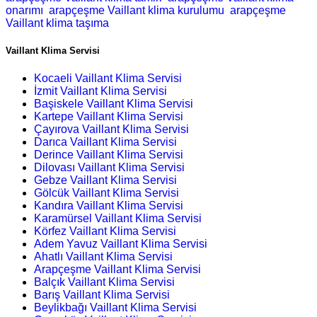
onarımı
arapçeşme Vaillant klima kurulumu
arapçeşme
Vaillant klima taşıma
Vaillant Klima Servisi
Kocaeli Vaillant Klima Servisi
İzmit Vaillant Klima Servisi
Başiskele Vaillant Klima Servisi
Kartepe Vaillant Klima Servisi
Çayırova Vaillant Klima Servisi
Darıca Vaillant Klima Servisi
Derince Vaillant Klima Servisi
Dilovası Vaillant Klima Servisi
Gebze Vaillant Klima Servisi
Gölcük Vaillant Klima Servisi
Kandıra Vaillant Klima Servisi
Karamürsel Vaillant Klima Servisi
Körfez Vaillant Klima Servisi
Adem Yavuz Vaillant Klima Servisi
Ahatlı Vaillant Klima Servisi
Arapçeşme Vaillant Klima Servisi
Balçık Vaillant Klima Servisi
Barış Vaillant Klima Servisi
Beylikbağı Vaillant Klima Servisi