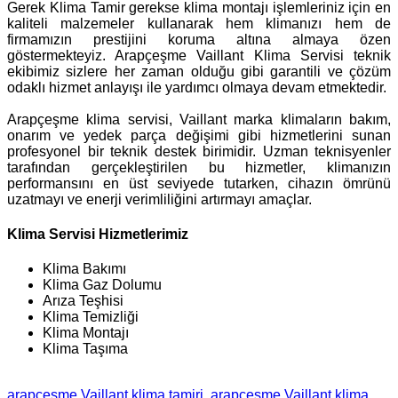
Gerek Klima Tamir gerekse klima montajı işlemleriniz için en
kaliteli malzemeler kullanarak hem klimanızı hem de
firmamızın prestijini koruma altına almaya özen
göstermekteyiz. Arapçeşme Vaillant Klima Servisi teknik
ekibimiz sizlere her zaman olduğu gibi garantili ve çözüm
odaklı hizmet anlayışı ile yardımcı olmaya devam etmektedir.
Arapçeşme klima servisi, Vaillant marka klimaların bakım,
onarım ve yedek parça değişimi gibi hizmetlerini sunan
profesyonel bir teknik destek birimidir. Uzman teknisyenler
tarafından gerçekleştirilen bu hizmetler, klimanızın
performansını en üst seviyede tutarken, cihazın ömrünü
uzatmayı ve enerji verimliliğini artırmayı amaçlar.
Klima Servisi Hizmetlerimiz
Klima Bakımı
Klima Gaz Dolumu
Arıza Teşhisi
Klima Temizliği
Klima Montajı
Klima Taşıma
arapçeşme Vaillant klima tamiri
arapçeşme Vaillant klima