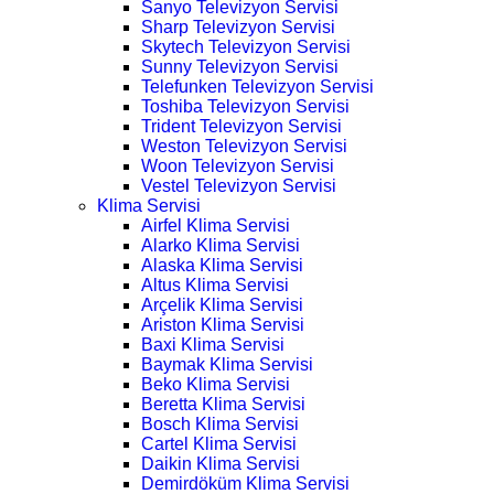
Sanyo Televizyon Servisi
Sharp Televizyon Servisi
Skytech Televizyon Servisi
Sunny Televizyon Servisi
Telefunken Televizyon Servisi
Toshiba Televizyon Servisi
Trident Televizyon Servisi
Weston Televizyon Servisi
Woon Televizyon Servisi
Vestel Televizyon Servisi
Klima Servisi
Airfel Klima Servisi
Alarko Klima Servisi
Alaska Klima Servisi
Altus Klima Servisi
Arçelik Klima Servisi
Ariston Klima Servisi
Baxi Klima Servisi
Baymak Klima Servisi
Beko Klima Servisi
Beretta Klima Servisi
Bosch Klima Servisi
Cartel Klima Servisi
Daikin Klima Servisi
Demirdöküm Klima Servisi