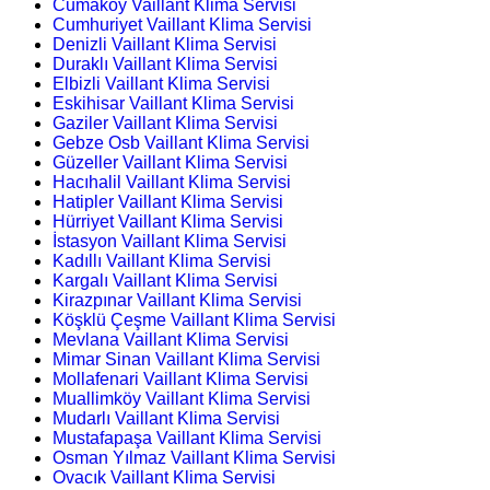
Cumaköy Vaillant Klima Servisi
Cumhuriyet Vaillant Klima Servisi
Denizli Vaillant Klima Servisi
Duraklı Vaillant Klima Servisi
Elbizli Vaillant Klima Servisi
Eskihisar Vaillant Klima Servisi
Gaziler Vaillant Klima Servisi
Gebze Osb Vaillant Klima Servisi
Güzeller Vaillant Klima Servisi
Hacıhalil Vaillant Klima Servisi
Hatipler Vaillant Klima Servisi
Hürriyet Vaillant Klima Servisi
İstasyon Vaillant Klima Servisi
Kadıllı Vaillant Klima Servisi
Kargalı Vaillant Klima Servisi
Kirazpınar Vaillant Klima Servisi
Köşklü Çeşme Vaillant Klima Servisi
Mevlana Vaillant Klima Servisi
Mimar Sinan Vaillant Klima Servisi
Mollafenari Vaillant Klima Servisi
Muallimköy Vaillant Klima Servisi
Mudarlı Vaillant Klima Servisi
Mustafapaşa Vaillant Klima Servisi
Osman Yılmaz Vaillant Klima Servisi
Ovacık Vaillant Klima Servisi