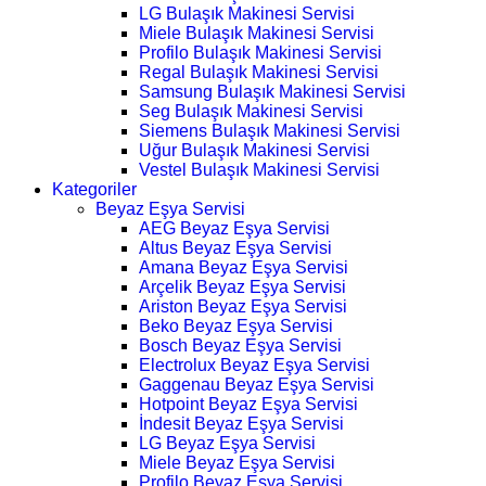
LG Bulaşık Makinesi Servisi
Miele Bulaşık Makinesi Servisi
Profilo Bulaşık Makinesi Servisi
Regal Bulaşık Makinesi Servisi
Samsung Bulaşık Makinesi Servisi
Seg Bulaşık Makinesi Servisi
Siemens Bulaşık Makinesi Servisi
Uğur Bulaşık Makinesi Servisi
Vestel Bulaşık Makinesi Servisi
Kategoriler
Beyaz Eşya Servisi
AEG Beyaz Eşya Servisi
Altus Beyaz Eşya Servisi
Amana Beyaz Eşya Servisi
Arçelik Beyaz Eşya Servisi
Ariston Beyaz Eşya Servisi
Beko Beyaz Eşya Servisi
Bosch Beyaz Eşya Servisi
Electrolux Beyaz Eşya Servisi
Gaggenau Beyaz Eşya Servisi
Hotpoint Beyaz Eşya Servisi
İndesit Beyaz Eşya Servisi
LG Beyaz Eşya Servisi
Miele Beyaz Eşya Servisi
Profilo Beyaz Eşya Servisi