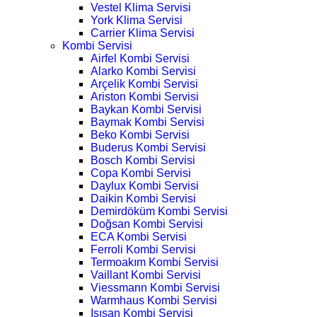
Vestel Klima Servisi
York Klima Servisi
Carrier Klima Servisi
Kombi Servisi
Airfel Kombi Servisi
Alarko Kombi Servisi
Arçelik Kombi Servisi
Ariston Kombi Servisi
Baykan Kombi Servisi
Baymak Kombi Servisi
Beko Kombi Servisi
Buderus Kombi Servisi
Bosch Kombi Servisi
Copa Kombi Servisi
Daylux Kombi Servisi
Daikin Kombi Servisi
Demirdöküm Kombi Servisi
Doğsan Kombi Servisi
ECA Kombi Servisi
Ferroli Kombi Servisi
Termoakım Kombi Servisi
Vaillant Kombi Servisi
Viessmann Kombi Servisi
Warmhaus Kombi Servisi
Isısan Kombi Servisi