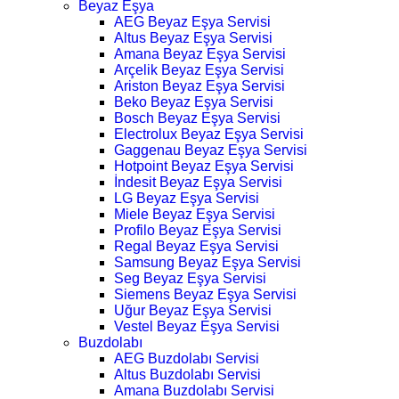
Beyaz Eşya
AEG Beyaz Eşya Servisi
Altus Beyaz Eşya Servisi
Amana Beyaz Eşya Servisi
Arçelik Beyaz Eşya Servisi
Ariston Beyaz Eşya Servisi
Beko Beyaz Eşya Servisi
Bosch Beyaz Eşya Servisi
Electrolux Beyaz Eşya Servisi
Gaggenau Beyaz Eşya Servisi
Hotpoint Beyaz Eşya Servisi
İndesit Beyaz Eşya Servisi
LG Beyaz Eşya Servisi
Miele Beyaz Eşya Servisi
Profilo Beyaz Eşya Servisi
Regal Beyaz Eşya Servisi
Samsung Beyaz Eşya Servisi
Seg Beyaz Eşya Servisi
Siemens Beyaz Eşya Servisi
Uğur Beyaz Eşya Servisi
Vestel Beyaz Eşya Servisi
Buzdolabı
AEG Buzdolabı Servisi
Altus Buzdolabı Servisi
Amana Buzdolabı Servisi