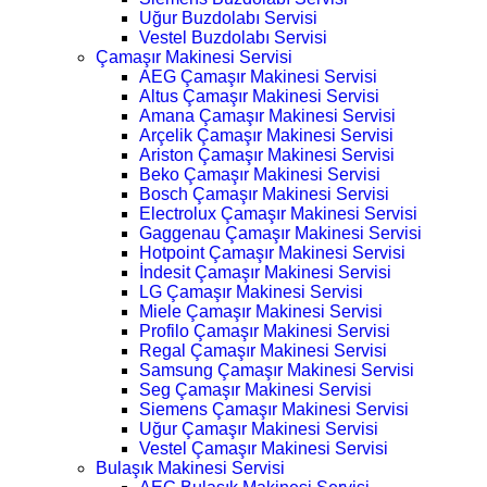
Uğur Buzdolabı Servisi
Vestel Buzdolabı Servisi
Çamaşır Makinesi Servisi
AEG Çamaşır Makinesi Servisi
Altus Çamaşır Makinesi Servisi
Amana Çamaşır Makinesi Servisi
Arçelik Çamaşır Makinesi Servisi
Ariston Çamaşır Makinesi Servisi
Beko Çamaşır Makinesi Servisi
Bosch Çamaşır Makinesi Servisi
Electrolux Çamaşır Makinesi Servisi
Gaggenau Çamaşır Makinesi Servisi
Hotpoint Çamaşır Makinesi Servisi
İndesit Çamaşır Makinesi Servisi
LG Çamaşır Makinesi Servisi
Miele Çamaşır Makinesi Servisi
Profilo Çamaşır Makinesi Servisi
Regal Çamaşır Makinesi Servisi
Samsung Çamaşır Makinesi Servisi
Seg Çamaşır Makinesi Servisi
Siemens Çamaşır Makinesi Servisi
Uğur Çamaşır Makinesi Servisi
Vestel Çamaşır Makinesi Servisi
Bulaşık Makinesi Servisi