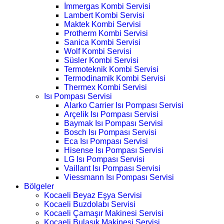
İmmergas Kombi Servisi
Lambert Kombi Servisi
Maktek Kombi Servisi
Protherm Kombi Servisi
Sanica Kombi Servisi
Wolf Kombi Servisi
Süsler Kombi Servisi
Termoteknik Kombi Servisi
Termodinamik Kombi Servisi
Thermex Kombi Servisi
Isı Pompası Servisi
Alarko Carrier Isı Pompası Servisi
Arçelik Isı Pompası Servisi
Baymak Isı Pompası Servisi
Bosch Isı Pompası Servisi
Eca Isı Pompası Servisi
Hisense Isı Pompası Servisi
LG Isı Pompası Servisi
Vaillant Isı Pompası Servisi
Viessmann Isı Pompası Servisi
Bölgeler
Kocaeli Beyaz Eşya Servisi
Kocaeli Buzdolabı Servisi
Kocaeli Çamaşır Makinesi Servisi
Kocaeli Bulaşık Makinesi Servisi