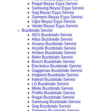
Regal Beyaz Eşya Servisi
Samsung Beyaz Eşya Servisi
Seg Beyaz Eşya Servisi
Siemens Beyaz Eşya Servisi
Uğur Beyaz Eşya Servisi
Vestel Beyaz Eşya Servisi
Buzdolabı Servisi
AEG Buzdolabı Servisi
Altus Buzdolabı Servisi
Amana Buzdolabı Servisi
Arçelik Buzdolabı Servisi
Ariston Buzdolabı Servisi
Beko Buzdolabı Servisi
Bosch Buzdolabı Servisi
Electrolux Buzdolabı Servisi
Gaggenau Buzdolabı Servisi
Hotpoint Buzdolabı Servisi
İndesit Buzdolabı Servisi
LG Buzdolabı Servisi
Miele Buzdolabı Servisi
Profilo Buzdolabı Servisi
Regal Buzdolabı Servisi
Samsung Buzdolabı Servisi
Seg Buzdolabı Servisi
Siemens Buzdolabı Servisi