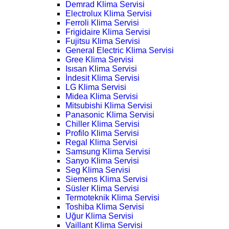
Demrad Klima Servisi
Electrolux Klima Servisi
Ferroli Klima Servisi
Frigidaire Klima Servisi
Fujitsu Klima Servisi
General Electric Klima Servisi
Gree Klima Servisi
Isısan Klima Servisi
İndesit Klima Servisi
LG Klima Servisi
Midea Klima Servisi
Mitsubishi Klima Servisi
Panasonic Klima Servisi
Chiller Klima Servisi
Profilo Klima Servisi
Regal Klima Servisi
Samsung Klima Servisi
Sanyo Klima Servisi
Seg Klima Servisi
Siemens Klima Servisi
Süsler Klima Servisi
Termoteknik Klima Servisi
Toshiba Klima Servisi
Uğur Klima Servisi
Vaillant Klima Servisi