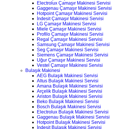
Electrolux Çamaşır Makinesi Servisi
Gaggenau Çamaşır Makinesi Servisi
Hotpoint Çamaşır Makinesi Servisi
İndesit Çamaşır Makinesi Servisi
LG Çamaşır Makinesi Servisi
Miele Çamaşır Makinesi Servisi
Profilo Çamaşır Makinesi Servisi
Regal Çamaşır Makinesi Servisi
Samsung Çamaşır Makinesi Servisi
Seg Çamaşır Makinesi Servisi
Siemens Çamaşır Makinesi Servisi
Uğur Çamaşır Makinesi Servisi
Vestel Çamaşır Makinesi Servisi
Bulaşık Makinesi
AEG Bulaşık Makinesi Servisi
Altus Bulaşık Makinesi Servisi
Amana Bulaşık Makinesi Servisi
Arçelik Bulaşık Makinesi Servisi
Ariston Bulaşık Makinesi Servisi
Beko Bulaşık Makinesi Servisi
Bosch Bulaşık Makinesi Servisi
Electrolux Bulaşık Makinesi Servisi
Gaggenau Bulaşık Makinesi Servisi
Hotpoint Bulaşık Makinesi Servisi
İndesit Bulaşık Makinesi Servisi