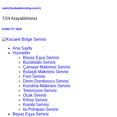
satis@ankarahosting.com.tr
7/24 Arayabilirsiniz
0.505.777 1632
Ana Sayfa
Hizmetler
Beyaz Eşya Servisi
Buzdolabı Servisi
Çamaşır Makinesi Servisi
Bulaşık Makinesi Servisi
Fırın Servisi
Derin Dondurucu Servisi
Kurutma Makinesi Servisi
Televizyon Servisi
Ocak Servisi
Klima Servisi
Kombi Servisi
Isı Pompası Servisi
Beyaz Eşya Servisi