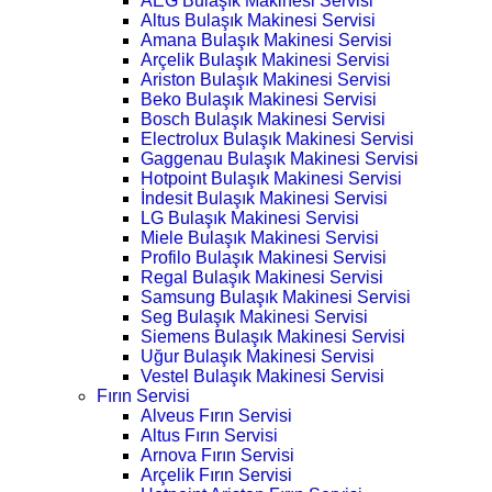
AEG Bulaşık Makinesi Servisi
Altus Bulaşık Makinesi Servisi
Amana Bulaşık Makinesi Servisi
Arçelik Bulaşık Makinesi Servisi
Ariston Bulaşık Makinesi Servisi
Beko Bulaşık Makinesi Servisi
Bosch Bulaşık Makinesi Servisi
Electrolux Bulaşık Makinesi Servisi
Gaggenau Bulaşık Makinesi Servisi
Hotpoint Bulaşık Makinesi Servisi
İndesit Bulaşık Makinesi Servisi
LG Bulaşık Makinesi Servisi
Miele Bulaşık Makinesi Servisi
Profilo Bulaşık Makinesi Servisi
Regal Bulaşık Makinesi Servisi
Samsung Bulaşık Makinesi Servisi
Seg Bulaşık Makinesi Servisi
Siemens Bulaşık Makinesi Servisi
Uğur Bulaşık Makinesi Servisi
Vestel Bulaşık Makinesi Servisi
Fırın Servisi
Alveus Fırın Servisi
Altus Fırın Servisi
Arnova Fırın Servisi
Arçelik Fırın Servisi