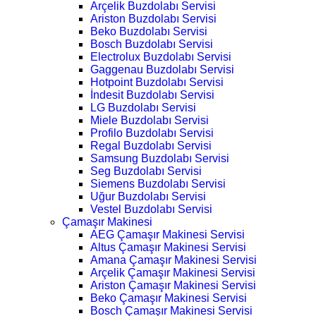
Arçelik Buzdolabı Servisi
Ariston Buzdolabı Servisi
Beko Buzdolabı Servisi
Bosch Buzdolabı Servisi
Electrolux Buzdolabı Servisi
Gaggenau Buzdolabı Servisi
Hotpoint Buzdolabı Servisi
İndesit Buzdolabı Servisi
LG Buzdolabı Servisi
Miele Buzdolabı Servisi
Profilo Buzdolabı Servisi
Regal Buzdolabı Servisi
Samsung Buzdolabı Servisi
Seg Buzdolabı Servisi
Siemens Buzdolabı Servisi
Uğur Buzdolabı Servisi
Vestel Buzdolabı Servisi
Çamaşır Makinesi
AEG Çamaşır Makinesi Servisi
Altus Çamaşır Makinesi Servisi
Amana Çamaşır Makinesi Servisi
Arçelik Çamaşır Makinesi Servisi
Ariston Çamaşır Makinesi Servisi
Beko Çamaşır Makinesi Servisi
Bosch Çamaşır Makinesi Servisi