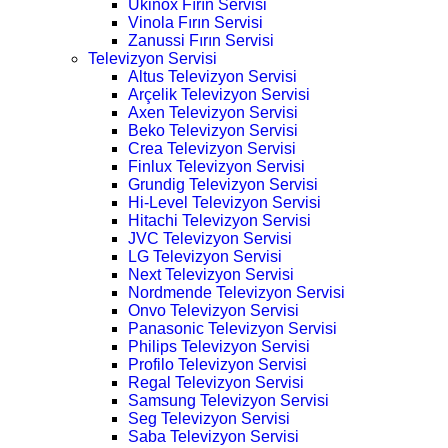
Ukinox Fırın Servisi
Vinola Fırın Servisi
Zanussi Fırın Servisi
Televizyon Servisi
Altus Televizyon Servisi
Arçelik Televizyon Servisi
Axen Televizyon Servisi
Beko Televizyon Servisi
Crea Televizyon Servisi
Finlux Televizyon Servisi
Grundig Televizyon Servisi
Hi-Level Televizyon Servisi
Hitachi Televizyon Servisi
JVC Televizyon Servisi
LG Televizyon Servisi
Next Televizyon Servisi
Nordmende Televizyon Servisi
Onvo Televizyon Servisi
Panasonic Televizyon Servisi
Philips Televizyon Servisi
Profilo Televizyon Servisi
Regal Televizyon Servisi
Samsung Televizyon Servisi
Seg Televizyon Servisi
Saba Televizyon Servisi