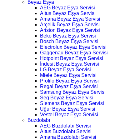
Beyaz Eşya
AEG Beyaz Eşya Servisi
Altus Beyaz Eşya Servisi
Amana Beyaz Eşya Servisi
Arçelik Beyaz Eşya Servisi
Ariston Beyaz Eşya Servisi
Beko Beyaz Eşya Servisi
Bosch Beyaz Eşya Servisi
Electrolux Beyaz Eşya Servisi
Gaggenau Beyaz Eşya Servisi
Hotpoint Beyaz Eşya Servisi
İndesit Beyaz Eşya Servisi
LG Beyaz Eşya Servisi
Miele Beyaz Eşya Servisi
Profilo Beyaz Eşya Servisi
Regal Beyaz Eşya Servisi
Samsung Beyaz Eşya Servisi
Seg Beyaz Eşya Servisi
Siemens Beyaz Eşya Servisi
Uğur Beyaz Eşya Servisi
Vestel Beyaz Eşya Servisi
Buzdolabı
AEG Buzdolabı Servisi
Altus Buzdolabı Servisi
Amana Buzdolabı Servisi