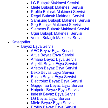
LG Bulaşık Makinesi Servisi
Miele Bulaşık Makinesi Servisi
Profilo Bulaşık Makinesi Servisi
Regal Bulaşık Makinesi Servisi
Samsung Bulaşık Makinesi Servisi
Seg Bulaşık Makinesi Servisi
Siemens Bulaşık Makinesi Servisi
Uğur Bulaşık Makinesi Servisi
Vestel Bulaşık Makinesi Servisi
Kategoriler
Beyaz Eşya Servisi
AEG Beyaz Eşya Servisi
Altus Beyaz Eşya Servisi
Amana Beyaz Eşya Servisi
Arçelik Beyaz Eşya Servisi
Ariston Beyaz Eşya Servisi
Beko Beyaz Eşya Servisi
Bosch Beyaz Eşya Servisi
Electrolux Beyaz Eşya Servisi
Gaggenau Beyaz Eşya Servisi
Hotpoint Beyaz Eşya Servisi
İndesit Beyaz Eşya Servisi
LG Beyaz Eşya Servisi
Miele Beyaz Eşya Servisi
Profilo Beyaz Eşya Servisi