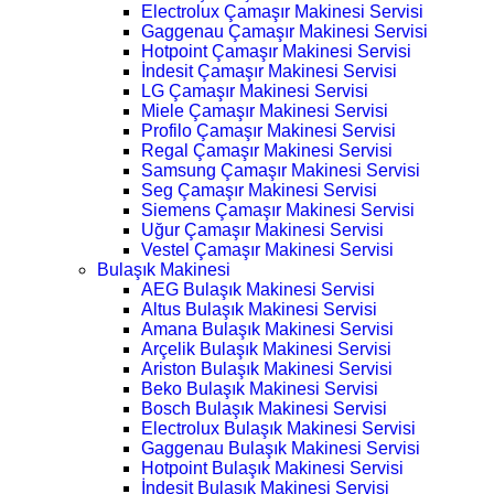
Electrolux Çamaşır Makinesi Servisi
Gaggenau Çamaşır Makinesi Servisi
Hotpoint Çamaşır Makinesi Servisi
İndesit Çamaşır Makinesi Servisi
LG Çamaşır Makinesi Servisi
Miele Çamaşır Makinesi Servisi
Profilo Çamaşır Makinesi Servisi
Regal Çamaşır Makinesi Servisi
Samsung Çamaşır Makinesi Servisi
Seg Çamaşır Makinesi Servisi
Siemens Çamaşır Makinesi Servisi
Uğur Çamaşır Makinesi Servisi
Vestel Çamaşır Makinesi Servisi
Bulaşık Makinesi
AEG Bulaşık Makinesi Servisi
Altus Bulaşık Makinesi Servisi
Amana Bulaşık Makinesi Servisi
Arçelik Bulaşık Makinesi Servisi
Ariston Bulaşık Makinesi Servisi
Beko Bulaşık Makinesi Servisi
Bosch Bulaşık Makinesi Servisi
Electrolux Bulaşık Makinesi Servisi
Gaggenau Bulaşık Makinesi Servisi
Hotpoint Bulaşık Makinesi Servisi
İndesit Bulaşık Makinesi Servisi