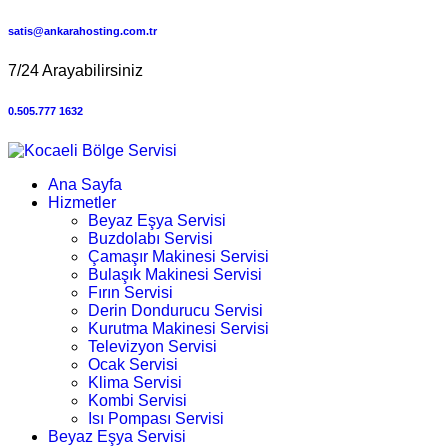
satis@ankarahosting.com.tr
7/24 Arayabilirsiniz
0.505.777 1632
Ana Sayfa
Hizmetler
Beyaz Eşya Servisi
Buzdolabı Servisi
Çamaşır Makinesi Servisi
Bulaşık Makinesi Servisi
Fırın Servisi
Derin Dondurucu Servisi
Kurutma Makinesi Servisi
Televizyon Servisi
Ocak Servisi
Klima Servisi
Kombi Servisi
Isı Pompası Servisi
Beyaz Eşya Servisi