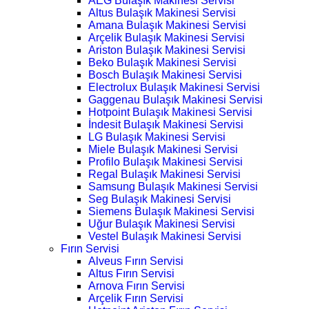
AEG Bulaşık Makinesi Servisi
Altus Bulaşık Makinesi Servisi
Amana Bulaşık Makinesi Servisi
Arçelik Bulaşık Makinesi Servisi
Ariston Bulaşık Makinesi Servisi
Beko Bulaşık Makinesi Servisi
Bosch Bulaşık Makinesi Servisi
Electrolux Bulaşık Makinesi Servisi
Gaggenau Bulaşık Makinesi Servisi
Hotpoint Bulaşık Makinesi Servisi
İndesit Bulaşık Makinesi Servisi
LG Bulaşık Makinesi Servisi
Miele Bulaşık Makinesi Servisi
Profilo Bulaşık Makinesi Servisi
Regal Bulaşık Makinesi Servisi
Samsung Bulaşık Makinesi Servisi
Seg Bulaşık Makinesi Servisi
Siemens Bulaşık Makinesi Servisi
Uğur Bulaşık Makinesi Servisi
Vestel Bulaşık Makinesi Servisi
Fırın Servisi
Alveus Fırın Servisi
Altus Fırın Servisi
Arnova Fırın Servisi
Arçelik Fırın Servisi