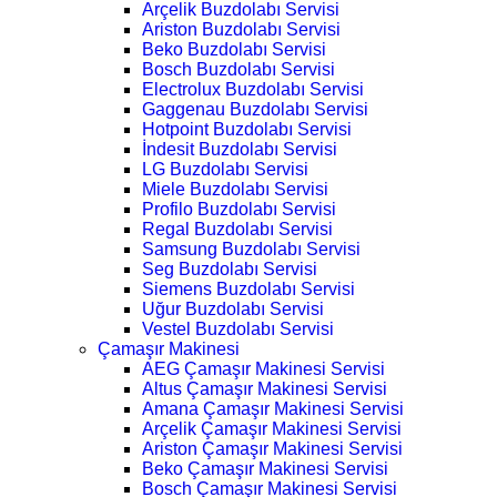
Arçelik Buzdolabı Servisi
Ariston Buzdolabı Servisi
Beko Buzdolabı Servisi
Bosch Buzdolabı Servisi
Electrolux Buzdolabı Servisi
Gaggenau Buzdolabı Servisi
Hotpoint Buzdolabı Servisi
İndesit Buzdolabı Servisi
LG Buzdolabı Servisi
Miele Buzdolabı Servisi
Profilo Buzdolabı Servisi
Regal Buzdolabı Servisi
Samsung Buzdolabı Servisi
Seg Buzdolabı Servisi
Siemens Buzdolabı Servisi
Uğur Buzdolabı Servisi
Vestel Buzdolabı Servisi
Çamaşır Makinesi
AEG Çamaşır Makinesi Servisi
Altus Çamaşır Makinesi Servisi
Amana Çamaşır Makinesi Servisi
Arçelik Çamaşır Makinesi Servisi
Ariston Çamaşır Makinesi Servisi
Beko Çamaşır Makinesi Servisi
Bosch Çamaşır Makinesi Servisi