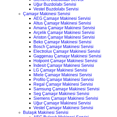
Uğur Buzdolabı Servisi
Vestel Buzdolabı Servisi
Çamaşır Makinesi Servisi
AEG Çamaşır Makinesi Servisi
Altus Çamaşır Makinesi Servisi
Amana Çamaşır Makinesi Servisi
Arçelik Çamaşır Makinesi Servisi
Ariston Çamaşır Makinesi Servisi
Beko Çamaşır Makinesi Servisi
Bosch Çamaşır Makinesi Servisi
Electrolux Çamaşır Makinesi Servisi
Gaggenau Çamaşır Makinesi Servisi
Hotpoint Çamaşır Makinesi Servisi
İndesit Çamaşır Makinesi Servisi
LG Çamaşır Makinesi Servisi
Miele Çamaşır Makinesi Servisi
Profilo Çamaşır Makinesi Servisi
Regal Çamaşır Makinesi Servisi
Samsung Çamaşır Makinesi Servisi
Seg Çamaşır Makinesi Servisi
Siemens Çamaşır Makinesi Servisi
Uğur Çamaşır Makinesi Servisi
Vestel Çamaşır Makinesi Servisi
Bulaşık Makinesi Servisi