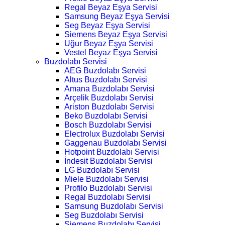
Regal Beyaz Eşya Servisi
Samsung Beyaz Eşya Servisi
Seg Beyaz Eşya Servisi
Siemens Beyaz Eşya Servisi
Uğur Beyaz Eşya Servisi
Vestel Beyaz Eşya Servisi
Buzdolabı Servisi
AEG Buzdolabı Servisi
Altus Buzdolabı Servisi
Amana Buzdolabı Servisi
Arçelik Buzdolabı Servisi
Ariston Buzdolabı Servisi
Beko Buzdolabı Servisi
Bosch Buzdolabı Servisi
Electrolux Buzdolabı Servisi
Gaggenau Buzdolabı Servisi
Hotpoint Buzdolabı Servisi
İndesit Buzdolabı Servisi
LG Buzdolabı Servisi
Miele Buzdolabı Servisi
Profilo Buzdolabı Servisi
Regal Buzdolabı Servisi
Samsung Buzdolabı Servisi
Seg Buzdolabı Servisi
Siemens Buzdolabı Servisi