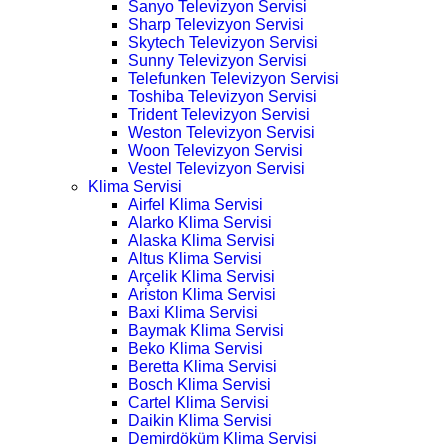
Sanyo Televizyon Servisi
Sharp Televizyon Servisi
Skytech Televizyon Servisi
Sunny Televizyon Servisi
Telefunken Televizyon Servisi
Toshiba Televizyon Servisi
Trident Televizyon Servisi
Weston Televizyon Servisi
Woon Televizyon Servisi
Vestel Televizyon Servisi
Klima Servisi
Airfel Klima Servisi
Alarko Klima Servisi
Alaska Klima Servisi
Altus Klima Servisi
Arçelik Klima Servisi
Ariston Klima Servisi
Baxi Klima Servisi
Baymak Klima Servisi
Beko Klima Servisi
Beretta Klima Servisi
Bosch Klima Servisi
Cartel Klima Servisi
Daikin Klima Servisi
Demirdöküm Klima Servisi