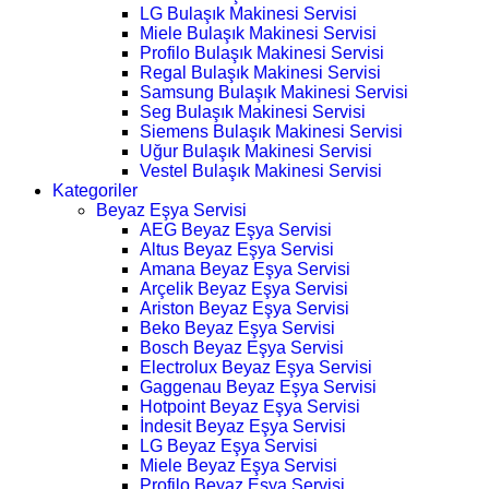
LG Bulaşık Makinesi Servisi
Miele Bulaşık Makinesi Servisi
Profilo Bulaşık Makinesi Servisi
Regal Bulaşık Makinesi Servisi
Samsung Bulaşık Makinesi Servisi
Seg Bulaşık Makinesi Servisi
Siemens Bulaşık Makinesi Servisi
Uğur Bulaşık Makinesi Servisi
Vestel Bulaşık Makinesi Servisi
Kategoriler
Beyaz Eşya Servisi
AEG Beyaz Eşya Servisi
Altus Beyaz Eşya Servisi
Amana Beyaz Eşya Servisi
Arçelik Beyaz Eşya Servisi
Ariston Beyaz Eşya Servisi
Beko Beyaz Eşya Servisi
Bosch Beyaz Eşya Servisi
Electrolux Beyaz Eşya Servisi
Gaggenau Beyaz Eşya Servisi
Hotpoint Beyaz Eşya Servisi
İndesit Beyaz Eşya Servisi
LG Beyaz Eşya Servisi
Miele Beyaz Eşya Servisi
Profilo Beyaz Eşya Servisi