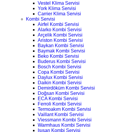
Vestel Klima Servisi
York Klima Servisi
Carrier Klima Servisi
Kombi Servisi
Airfel Kombi Servisi
Alarko Kombi Servisi
Arçelik Kombi Servisi
Ariston Kombi Servisi
Baykan Kombi Servisi
Baymak Kombi Servisi
Beko Kombi Servisi
Buderus Kombi Servisi
Bosch Kombi Servisi
Copa Kombi Servisi
Daylux Kombi Servisi
Daikin Kombi Servisi
Demirdöküm Kombi Servisi
Doğsan Kombi Servisi
ECA Kombi Servisi
Ferroli Kombi Servisi
Termoakım Kombi Servisi
Vaillant Kombi Servisi
Viessmann Kombi Servisi
Warmhaus Kombi Servisi
Isısan Kombi Servisi