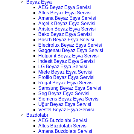
Beyaz Eşya
AEG Beyaz Eşya Servisi
Altus Beyaz Eşya Servisi
Amana Beyaz Eşya Servisi
Arçelik Beyaz Eşya Servisi
Ariston Beyaz Eşya Servisi
Beko Beyaz Eşya Servisi
Bosch Beyaz Eşya Servisi
Electrolux Beyaz Eşya Servisi
Gaggenau Beyaz Eşya Servisi
Hotpoint Beyaz Eşya Servisi
İndesit Beyaz Eşya Servisi
LG Beyaz Eşya Servisi
Miele Beyaz Eşya Servisi
Profilo Beyaz Eşya Servisi
Regal Beyaz Eşya Servisi
Samsung Beyaz Eşya Servisi
Seg Beyaz Eşya Servisi
Siemens Beyaz Eşya Servisi
Uğur Beyaz Eşya Servisi
Vestel Beyaz Eşya Servisi
Buzdolabı
AEG Buzdolabı Servisi
Altus Buzdolabı Servisi
Amana Buzdolabı Servisi