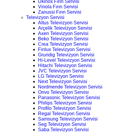
Ukinox Fırın Servisi
Vinola Fırın Servisi
Zanussi Fırın Servisi
Televizyon Servisi
Altus Televizyon Servisi
Arçelik Televizyon Servisi
Axen Televizyon Servisi
Beko Televizyon Servisi
Crea Televizyon Servisi
Finlux Televizyon Servisi
Grundig Televizyon Servisi
Hi-Level Televizyon Servisi
Hitachi Televizyon Servisi
JVC Televizyon Servisi
LG Televizyon Servisi
Next Televizyon Servisi
Nordmende Televizyon Servisi
Onvo Televizyon Servisi
Panasonic Televizyon Servisi
Philips Televizyon Servisi
Profilo Televizyon Servisi
Regal Televizyon Servisi
Samsung Televizyon Servisi
Seg Televizyon Servisi
Saba Televizyon Servisi