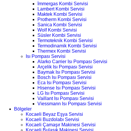
İmmergas Kombi Servisi
Lambert Kombi Servisi
Maktek Kombi Servisi
Protherm Kombi Servisi
Sanica Kombi Servisi
Wolf Kombi Servisi
Süsler Kombi Servisi
Termoteknik Kombi Servisi
Termodinamik Kombi Servisi
Thermex Kombi Servisi
Isı Pompası Servisi
Alarko Carrier Isı Pompası Servisi
Arçelik Isı Pompası Servisi
Baymak Isı Pompası Servisi
Bosch Isı Pompası Servisi
Eca Isı Pompası Servisi
Hisense Isı Pompası Servisi
LG Isı Pompası Servisi
Vaillant Isı Pompası Servisi
Viessmann Isı Pompası Servisi
Bölgeler
Kocaeli Beyaz Eşya Servisi
Kocaeli Buzdolabı Servisi
Kocaeli Çamaşır Makinesi Servisi
Kocaeli Bulaşık Makinesi Servisi