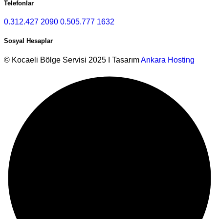
Telefonlar
0.312.427 2090
0.505.777 1632
Sosyal Hesaplar
© Kocaeli Bölge Servisi 2025 I Tasarım
Ankara Hosting