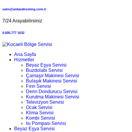
satis@ankarahosting.com.tr
7/24 Arayabilirsiniz
0.505.777 1632
Ana Sayfa
Hizmetler
Beyaz Eşya Servisi
Buzdolabı Servisi
Çamaşır Makinesi Servisi
Bulaşık Makinesi Servisi
Fırın Servisi
Derin Dondurucu Servisi
Kurutma Makinesi Servisi
Televizyon Servisi
Ocak Servisi
Klima Servisi
Kombi Servisi
Isı Pompası Servisi
Beyaz Eşya Servisi