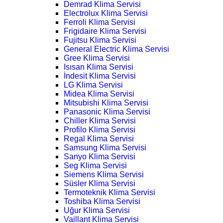
Demrad Klima Servisi
Electrolux Klima Servisi
Ferroli Klima Servisi
Frigidaire Klima Servisi
Fujitsu Klima Servisi
General Electric Klima Servisi
Gree Klima Servisi
Isısan Klima Servisi
İndesit Klima Servisi
LG Klima Servisi
Midea Klima Servisi
Mitsubishi Klima Servisi
Panasonic Klima Servisi
Chiller Klima Servisi
Profilo Klima Servisi
Regal Klima Servisi
Samsung Klima Servisi
Sanyo Klima Servisi
Seg Klima Servisi
Siemens Klima Servisi
Süsler Klima Servisi
Termoteknik Klima Servisi
Toshiba Klima Servisi
Uğur Klima Servisi
Vaillant Klima Servisi