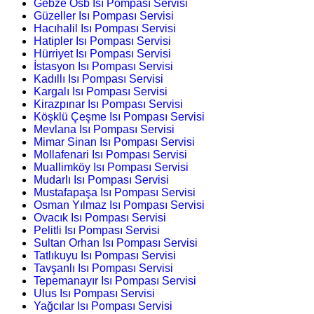
Gebze Osb Isı Pompası Servisi
Güzeller Isı Pompası Servisi
Hacıhalil Isı Pompası Servisi
Hatipler Isı Pompası Servisi
Hürriyet Isı Pompası Servisi
İstasyon Isı Pompası Servisi
Kadıllı Isı Pompası Servisi
Kargalı Isı Pompası Servisi
Kirazpınar Isı Pompası Servisi
Köşklü Çeşme Isı Pompası Servisi
Mevlana Isı Pompası Servisi
Mimar Sinan Isı Pompası Servisi
Mollafenari Isı Pompası Servisi
Muallimköy Isı Pompası Servisi
Mudarlı Isı Pompası Servisi
Mustafapaşa Isı Pompası Servisi
Osman Yılmaz Isı Pompası Servisi
Ovacık Isı Pompası Servisi
Pelitli Isı Pompası Servisi
Sultan Orhan Isı Pompası Servisi
Tatlıkuyu Isı Pompası Servisi
Tavşanlı Isı Pompası Servisi
Tepemanayır Isı Pompası Servisi
Ulus Isı Pompası Servisi
Yağcılar Isı Pompası Servisi