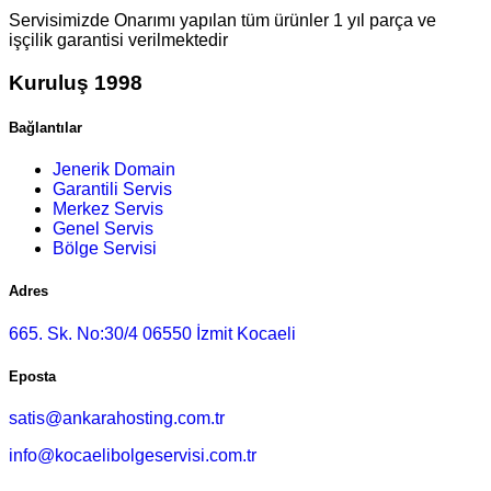
Servisimizde Onarımı yapılan tüm ürünler 1 yıl parça ve
işçilik garantisi verilmektedir
Kuruluş 1998
Bağlantılar
Jenerik Domain
Garantili Servis
Merkez Servis
Genel Servis
Bölge Servisi
Adres
665. Sk. No:30/4 06550 İzmit Kocaeli
Eposta
satis@ankarahosting.com.tr
info@kocaelibolgeservisi.com.tr