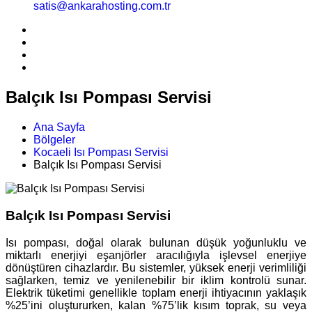
satis@ankarahosting.com.tr
Balçık Isı Pompası Servisi
Ana Sayfa
Bölgeler
Kocaeli Isı Pompası Servisi
Balçık Isı Pompası Servisi
Balçık Isı Pompası Servisi
Isı pompası, doğal olarak bulunan düşük yoğunluklu ve
miktarlı enerjiyi eşanjörler aracılığıyla işlevsel enerjiye
dönüştüren cihazlardır. Bu sistemler, yüksek enerji verimliliği
sağlarken, temiz ve yenilenebilir bir iklim kontrolü sunar.
Elektrik tüketimi genellikle toplam enerji ihtiyacının yaklaşık
%25’ini oluştururken, kalan %75’lik kısım toprak, su veya