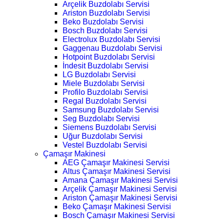
Arçelik Buzdolabı Servisi
Ariston Buzdolabı Servisi
Beko Buzdolabı Servisi
Bosch Buzdolabı Servisi
Electrolux Buzdolabı Servisi
Gaggenau Buzdolabı Servisi
Hotpoint Buzdolabı Servisi
İndesit Buzdolabı Servisi
LG Buzdolabı Servisi
Miele Buzdolabı Servisi
Profilo Buzdolabı Servisi
Regal Buzdolabı Servisi
Samsung Buzdolabı Servisi
Seg Buzdolabı Servisi
Siemens Buzdolabı Servisi
Uğur Buzdolabı Servisi
Vestel Buzdolabı Servisi
Çamaşır Makinesi
AEG Çamaşır Makinesi Servisi
Altus Çamaşır Makinesi Servisi
Amana Çamaşır Makinesi Servisi
Arçelik Çamaşır Makinesi Servisi
Ariston Çamaşır Makinesi Servisi
Beko Çamaşır Makinesi Servisi
Bosch Çamaşır Makinesi Servisi