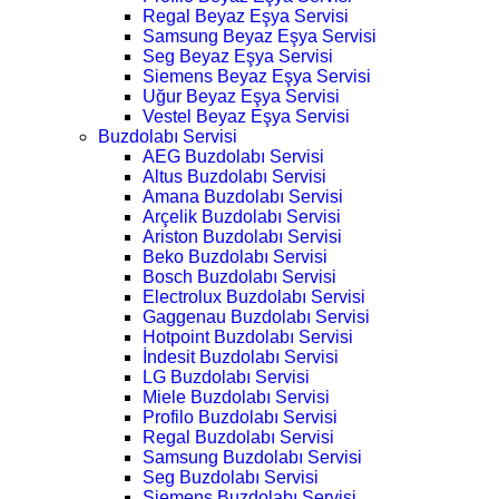
Regal Beyaz Eşya Servisi
Samsung Beyaz Eşya Servisi
Seg Beyaz Eşya Servisi
Siemens Beyaz Eşya Servisi
Uğur Beyaz Eşya Servisi
Vestel Beyaz Eşya Servisi
Buzdolabı Servisi
AEG Buzdolabı Servisi
Altus Buzdolabı Servisi
Amana Buzdolabı Servisi
Arçelik Buzdolabı Servisi
Ariston Buzdolabı Servisi
Beko Buzdolabı Servisi
Bosch Buzdolabı Servisi
Electrolux Buzdolabı Servisi
Gaggenau Buzdolabı Servisi
Hotpoint Buzdolabı Servisi
İndesit Buzdolabı Servisi
LG Buzdolabı Servisi
Miele Buzdolabı Servisi
Profilo Buzdolabı Servisi
Regal Buzdolabı Servisi
Samsung Buzdolabı Servisi
Seg Buzdolabı Servisi
Siemens Buzdolabı Servisi