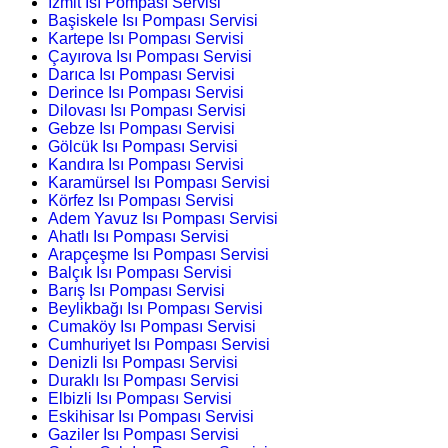
İzmit Isı Pompası Servisi
Başiskele Isı Pompası Servisi
Kartepe Isı Pompası Servisi
Çayırova Isı Pompası Servisi
Darıca Isı Pompası Servisi
Derince Isı Pompası Servisi
Dilovası Isı Pompası Servisi
Gebze Isı Pompası Servisi
Gölcük Isı Pompası Servisi
Kandıra Isı Pompası Servisi
Karamürsel Isı Pompası Servisi
Körfez Isı Pompası Servisi
Adem Yavuz Isı Pompası Servisi
Ahatlı Isı Pompası Servisi
Arapçeşme Isı Pompası Servisi
Balçık Isı Pompası Servisi
Barış Isı Pompası Servisi
Beylikbağı Isı Pompası Servisi
Cumaköy Isı Pompası Servisi
Cumhuriyet Isı Pompası Servisi
Denizli Isı Pompası Servisi
Duraklı Isı Pompası Servisi
Elbizli Isı Pompası Servisi
Eskihisar Isı Pompası Servisi
Gaziler Isı Pompası Servisi