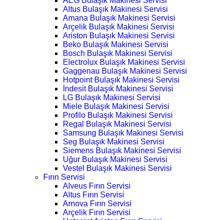
AEG Bulaşık Makinesi Servisi
Altus Bulaşık Makinesi Servisi
Amana Bulaşık Makinesi Servisi
Arçelik Bulaşık Makinesi Servisi
Ariston Bulaşık Makinesi Servisi
Beko Bulaşık Makinesi Servisi
Bosch Bulaşık Makinesi Servisi
Electrolux Bulaşık Makinesi Servisi
Gaggenau Bulaşık Makinesi Servisi
Hotpoint Bulaşık Makinesi Servisi
İndesit Bulaşık Makinesi Servisi
LG Bulaşık Makinesi Servisi
Miele Bulaşık Makinesi Servisi
Profilo Bulaşık Makinesi Servisi
Regal Bulaşık Makinesi Servisi
Samsung Bulaşık Makinesi Servisi
Seg Bulaşık Makinesi Servisi
Siemens Bulaşık Makinesi Servisi
Uğur Bulaşık Makinesi Servisi
Vestel Bulaşık Makinesi Servisi
Fırın Servisi
Alveus Fırın Servisi
Altus Fırın Servisi
Arnova Fırın Servisi
Arçelik Fırın Servisi