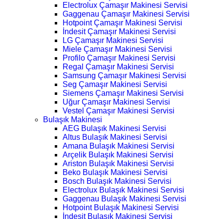
Electrolux Çamaşır Makinesi Servisi
Gaggenau Çamaşır Makinesi Servisi
Hotpoint Çamaşır Makinesi Servisi
İndesit Çamaşır Makinesi Servisi
LG Çamaşır Makinesi Servisi
Miele Çamaşır Makinesi Servisi
Profilo Çamaşır Makinesi Servisi
Regal Çamaşır Makinesi Servisi
Samsung Çamaşır Makinesi Servisi
Seg Çamaşır Makinesi Servisi
Siemens Çamaşır Makinesi Servisi
Uğur Çamaşır Makinesi Servisi
Vestel Çamaşır Makinesi Servisi
Bulaşık Makinesi
AEG Bulaşık Makinesi Servisi
Altus Bulaşık Makinesi Servisi
Amana Bulaşık Makinesi Servisi
Arçelik Bulaşık Makinesi Servisi
Ariston Bulaşık Makinesi Servisi
Beko Bulaşık Makinesi Servisi
Bosch Bulaşık Makinesi Servisi
Electrolux Bulaşık Makinesi Servisi
Gaggenau Bulaşık Makinesi Servisi
Hotpoint Bulaşık Makinesi Servisi
İndesit Bulaşık Makinesi Servisi