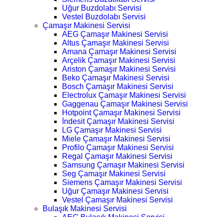
Uğur Buzdolabı Servisi
Vestel Buzdolabı Servisi
Çamaşır Makinesi Servisi
AEG Çamaşır Makinesi Servisi
Altus Çamaşır Makinesi Servisi
Amana Çamaşır Makinesi Servisi
Arçelik Çamaşır Makinesi Servisi
Ariston Çamaşır Makinesi Servisi
Beko Çamaşır Makinesi Servisi
Bosch Çamaşır Makinesi Servisi
Electrolux Çamaşır Makinesi Servisi
Gaggenau Çamaşır Makinesi Servisi
Hotpoint Çamaşır Makinesi Servisi
İndesit Çamaşır Makinesi Servisi
LG Çamaşır Makinesi Servisi
Miele Çamaşır Makinesi Servisi
Profilo Çamaşır Makinesi Servisi
Regal Çamaşır Makinesi Servisi
Samsung Çamaşır Makinesi Servisi
Seg Çamaşır Makinesi Servisi
Siemens Çamaşır Makinesi Servisi
Uğur Çamaşır Makinesi Servisi
Vestel Çamaşır Makinesi Servisi
Bulaşık Makinesi Servisi