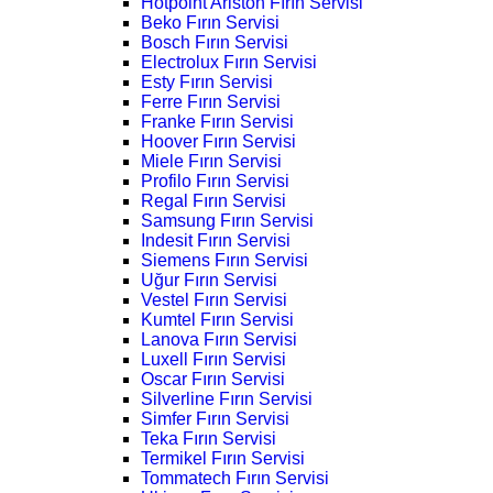
Hotpoint Ariston Fırın Servisi
Beko Fırın Servisi
Bosch Fırın Servisi
Electrolux Fırın Servisi
Esty Fırın Servisi
Ferre Fırın Servisi
Franke Fırın Servisi
Hoover Fırın Servisi
Miele Fırın Servisi
Profilo Fırın Servisi
Regal Fırın Servisi
Samsung Fırın Servisi
Indesit Fırın Servisi
Siemens Fırın Servisi
Uğur Fırın Servisi
Vestel Fırın Servisi
Kumtel Fırın Servisi
Lanova Fırın Servisi
Luxell Fırın Servisi
Oscar Fırın Servisi
Silverline Fırın Servisi
Simfer Fırın Servisi
Teka Fırın Servisi
Termikel Fırın Servisi
Tommatech Fırın Servisi