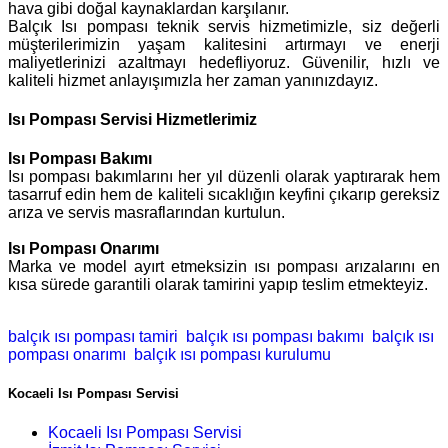
hava gibi doğal kaynaklardan karşılanır.
Balçık Isı pompası teknik servis hizmetimizle, siz değerli
müşterilerimizin yaşam kalitesini artırmayı ve enerji
maliyetlerinizi azaltmayı hedefliyoruz. Güvenilir, hızlı ve
kaliteli hizmet anlayışımızla her zaman yanınızdayız.
Isı Pompası Servisi Hizmetlerimiz
Isı Pompası Bakımı
Isı pompası bakımlarını her yıl düzenli olarak yaptırarak hem
tasarruf edin hem de kaliteli sıcaklığın keyfini çıkarıp gereksiz
arıza ve servis masraflarından kurtulun.
Isı Pompası
Onarımı
Marka ve model ayırt etmeksizin ısı pompası arızalarını en
kısa sürede garantili olarak tamirini yapıp teslim etmekteyiz.
balçık ısı pompası tamiri
balçık ısı pompası bakımı
balçık ısı
pompası onarımı
balçık ısı pompası kurulumu
Kocaeli Isı Pompası Servisi
Kocaeli Isı Pompası Servisi