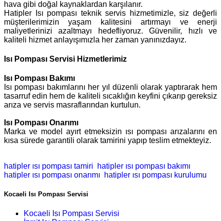
hava gibi doğal kaynaklardan karşılanır.
Hatipler Isı pompası teknik servis hizmetimizle, siz değerli
müşterilerimizin yaşam kalitesini artırmayı ve enerji
maliyetlerinizi azaltmayı hedefliyoruz. Güvenilir, hızlı ve
kaliteli hizmet anlayışımızla her zaman yanınızdayız.
Isı Pompası Servisi Hizmetlerimiz
Isı Pompası Bakımı
Isı pompası bakımlarını her yıl düzenli olarak yaptırarak hem
tasarruf edin hem de kaliteli sıcaklığın keyfini çıkarıp gereksiz
arıza ve servis masraflarından kurtulun.
Isı Pompası
Onarımı
Marka ve model ayırt etmeksizin ısı pompası arızalarını en
kısa sürede garantili olarak tamirini yapıp teslim etmekteyiz.
hatipler ısı pompası tamiri
hatipler ısı pompası bakımı
hatipler ısı pompası onarımı
hatipler ısı pompası kurulumu
Kocaeli Isı Pompası Servisi
Kocaeli Isı Pompası Servisi