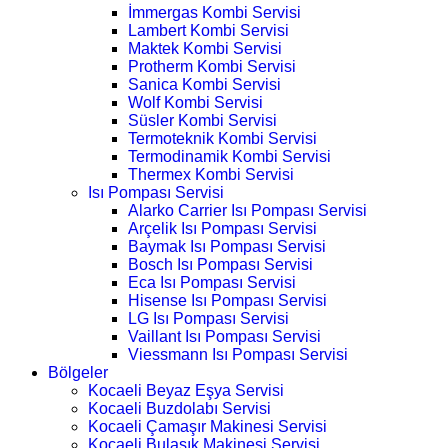
İmmergas Kombi Servisi
Lambert Kombi Servisi
Maktek Kombi Servisi
Protherm Kombi Servisi
Sanica Kombi Servisi
Wolf Kombi Servisi
Süsler Kombi Servisi
Termoteknik Kombi Servisi
Termodinamik Kombi Servisi
Thermex Kombi Servisi
Isı Pompası Servisi
Alarko Carrier Isı Pompası Servisi
Arçelik Isı Pompası Servisi
Baymak Isı Pompası Servisi
Bosch Isı Pompası Servisi
Eca Isı Pompası Servisi
Hisense Isı Pompası Servisi
LG Isı Pompası Servisi
Vaillant Isı Pompası Servisi
Viessmann Isı Pompası Servisi
Bölgeler
Kocaeli Beyaz Eşya Servisi
Kocaeli Buzdolabı Servisi
Kocaeli Çamaşır Makinesi Servisi
Kocaeli Bulaşık Makinesi Servisi