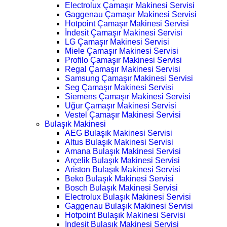
Electrolux Çamaşır Makinesi Servisi
Gaggenau Çamaşır Makinesi Servisi
Hotpoint Çamaşır Makinesi Servisi
İndesit Çamaşır Makinesi Servisi
LG Çamaşır Makinesi Servisi
Miele Çamaşır Makinesi Servisi
Profilo Çamaşır Makinesi Servisi
Regal Çamaşır Makinesi Servisi
Samsung Çamaşır Makinesi Servisi
Seg Çamaşır Makinesi Servisi
Siemens Çamaşır Makinesi Servisi
Uğur Çamaşır Makinesi Servisi
Vestel Çamaşır Makinesi Servisi
Bulaşık Makinesi
AEG Bulaşık Makinesi Servisi
Altus Bulaşık Makinesi Servisi
Amana Bulaşık Makinesi Servisi
Arçelik Bulaşık Makinesi Servisi
Ariston Bulaşık Makinesi Servisi
Beko Bulaşık Makinesi Servisi
Bosch Bulaşık Makinesi Servisi
Electrolux Bulaşık Makinesi Servisi
Gaggenau Bulaşık Makinesi Servisi
Hotpoint Bulaşık Makinesi Servisi
İndesit Bulaşık Makinesi Servisi