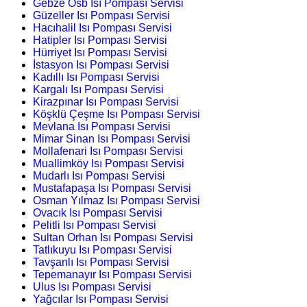
Gebze Osb Isı Pompası Servisi
Güzeller Isı Pompası Servisi
Hacıhalil Isı Pompası Servisi
Hatipler Isı Pompası Servisi
Hürriyet Isı Pompası Servisi
İstasyon Isı Pompası Servisi
Kadıllı Isı Pompası Servisi
Kargalı Isı Pompası Servisi
Kirazpınar Isı Pompası Servisi
Köşklü Çeşme Isı Pompası Servisi
Mevlana Isı Pompası Servisi
Mimar Sinan Isı Pompası Servisi
Mollafenari Isı Pompası Servisi
Muallimköy Isı Pompası Servisi
Mudarlı Isı Pompası Servisi
Mustafapaşa Isı Pompası Servisi
Osman Yılmaz Isı Pompası Servisi
Ovacık Isı Pompası Servisi
Pelitli Isı Pompası Servisi
Sultan Orhan Isı Pompası Servisi
Tatlıkuyu Isı Pompası Servisi
Tavşanlı Isı Pompası Servisi
Tepemanayır Isı Pompası Servisi
Ulus Isı Pompası Servisi
Yağcılar Isı Pompası Servisi