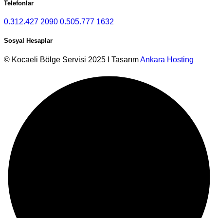
Telefonlar
0.312.427 2090
0.505.777 1632
Sosyal Hesaplar
© Kocaeli Bölge Servisi 2025 I Tasarım
Ankara Hosting