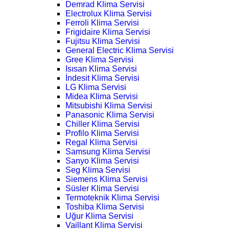
Demrad Klima Servisi
Electrolux Klima Servisi
Ferroli Klima Servisi
Frigidaire Klima Servisi
Fujitsu Klima Servisi
General Electric Klima Servisi
Gree Klima Servisi
Isısan Klima Servisi
İndesit Klima Servisi
LG Klima Servisi
Midea Klima Servisi
Mitsubishi Klima Servisi
Panasonic Klima Servisi
Chiller Klima Servisi
Profilo Klima Servisi
Regal Klima Servisi
Samsung Klima Servisi
Sanyo Klima Servisi
Seg Klima Servisi
Siemens Klima Servisi
Süsler Klima Servisi
Termoteknik Klima Servisi
Toshiba Klima Servisi
Uğur Klima Servisi
Vaillant Klima Servisi