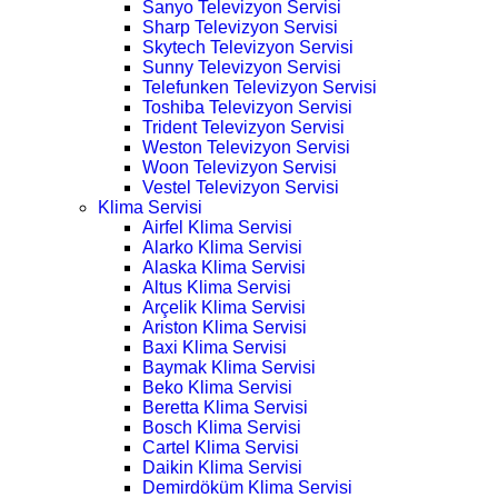
Sanyo Televizyon Servisi
Sharp Televizyon Servisi
Skytech Televizyon Servisi
Sunny Televizyon Servisi
Telefunken Televizyon Servisi
Toshiba Televizyon Servisi
Trident Televizyon Servisi
Weston Televizyon Servisi
Woon Televizyon Servisi
Vestel Televizyon Servisi
Klima Servisi
Airfel Klima Servisi
Alarko Klima Servisi
Alaska Klima Servisi
Altus Klima Servisi
Arçelik Klima Servisi
Ariston Klima Servisi
Baxi Klima Servisi
Baymak Klima Servisi
Beko Klima Servisi
Beretta Klima Servisi
Bosch Klima Servisi
Cartel Klima Servisi
Daikin Klima Servisi
Demirdöküm Klima Servisi