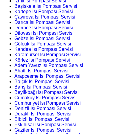
İzmit Isı Pompası Servisi
Başiskele Isı Pompası Servisi
Kartepe Isı Pompası Servisi
Çayırova Isı Pompası Servisi
Darıca Isı Pompası Servisi
Derince Isı Pompası Servisi
Dilovası Isı Pompası Servisi
Gebze Isı Pompası Servisi
Gölcük Isı Pompası Servisi
Kandıra Isı Pompası Servisi
Karamürsel Isı Pompası Servisi
Körfez Isı Pompası Servisi
Adem Yavuz Isı Pompası Servisi
Ahatlı Isı Pompası Servisi
Arapçeşme Isı Pompası Servisi
Balçık Isı Pompası Servisi
Barış Isı Pompası Servisi
Beylikbağı Isı Pompası Servisi
Cumaköy Isı Pompası Servisi
Cumhuriyet Isı Pompası Servisi
Denizli Isı Pompası Servisi
Duraklı Isı Pompası Servisi
Elbizli Isı Pompası Servisi
Eskihisar Isı Pompası Servisi
Gaziler Isı Pompası Servisi