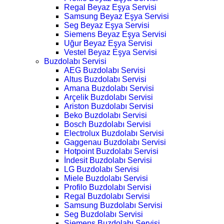
Regal Beyaz Eşya Servisi
Samsung Beyaz Eşya Servisi
Seg Beyaz Eşya Servisi
Siemens Beyaz Eşya Servisi
Uğur Beyaz Eşya Servisi
Vestel Beyaz Eşya Servisi
Buzdolabı Servisi
AEG Buzdolabı Servisi
Altus Buzdolabı Servisi
Amana Buzdolabı Servisi
Arçelik Buzdolabı Servisi
Ariston Buzdolabı Servisi
Beko Buzdolabı Servisi
Bosch Buzdolabı Servisi
Electrolux Buzdolabı Servisi
Gaggenau Buzdolabı Servisi
Hotpoint Buzdolabı Servisi
İndesit Buzdolabı Servisi
LG Buzdolabı Servisi
Miele Buzdolabı Servisi
Profilo Buzdolabı Servisi
Regal Buzdolabı Servisi
Samsung Buzdolabı Servisi
Seg Buzdolabı Servisi
Siemens Buzdolabı Servisi