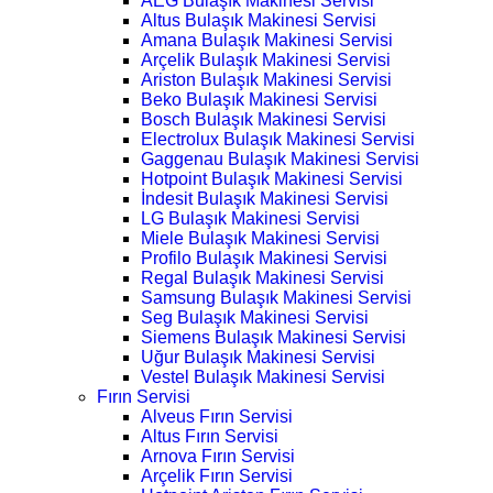
AEG Bulaşık Makinesi Servisi
Altus Bulaşık Makinesi Servisi
Amana Bulaşık Makinesi Servisi
Arçelik Bulaşık Makinesi Servisi
Ariston Bulaşık Makinesi Servisi
Beko Bulaşık Makinesi Servisi
Bosch Bulaşık Makinesi Servisi
Electrolux Bulaşık Makinesi Servisi
Gaggenau Bulaşık Makinesi Servisi
Hotpoint Bulaşık Makinesi Servisi
İndesit Bulaşık Makinesi Servisi
LG Bulaşık Makinesi Servisi
Miele Bulaşık Makinesi Servisi
Profilo Bulaşık Makinesi Servisi
Regal Bulaşık Makinesi Servisi
Samsung Bulaşık Makinesi Servisi
Seg Bulaşık Makinesi Servisi
Siemens Bulaşık Makinesi Servisi
Uğur Bulaşık Makinesi Servisi
Vestel Bulaşık Makinesi Servisi
Fırın Servisi
Alveus Fırın Servisi
Altus Fırın Servisi
Arnova Fırın Servisi
Arçelik Fırın Servisi