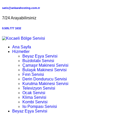
satis@ankarahosting.com.tr
7/24 Arayabilirsiniz
0.505.777 1632
Ana Sayfa
Hizmetler
Beyaz Eşya Servisi
Buzdolabı Servisi
Çamaşır Makinesi Servisi
Bulaşık Makinesi Servisi
Fırın Servisi
Derin Dondurucu Servisi
Kurutma Makinesi Servisi
Televizyon Servisi
Ocak Servisi
Klima Servisi
Kombi Servisi
Isı Pompası Servisi
Beyaz Eşya Servisi