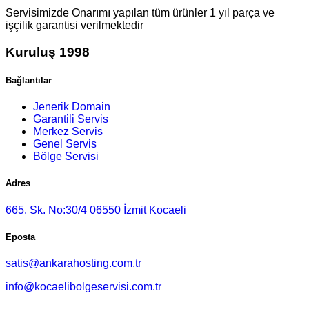
Servisimizde Onarımı yapılan tüm ürünler 1 yıl parça ve
işçilik garantisi verilmektedir
Kuruluş 1998
Bağlantılar
Jenerik Domain
Garantili Servis
Merkez Servis
Genel Servis
Bölge Servisi
Adres
665. Sk. No:30/4 06550 İzmit Kocaeli
Eposta
satis@ankarahosting.com.tr
info@kocaelibolgeservisi.com.tr