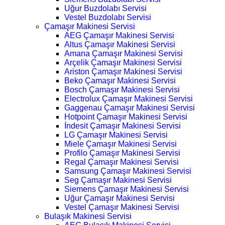
Uğur Buzdolabı Servisi
Vestel Buzdolabı Servisi
Çamaşır Makinesi Servisi
AEG Çamaşır Makinesi Servisi
Altus Çamaşır Makinesi Servisi
Amana Çamaşır Makinesi Servisi
Arçelik Çamaşır Makinesi Servisi
Ariston Çamaşır Makinesi Servisi
Beko Çamaşır Makinesi Servisi
Bosch Çamaşır Makinesi Servisi
Electrolux Çamaşır Makinesi Servisi
Gaggenau Çamaşır Makinesi Servisi
Hotpoint Çamaşır Makinesi Servisi
İndesit Çamaşır Makinesi Servisi
LG Çamaşır Makinesi Servisi
Miele Çamaşır Makinesi Servisi
Profilo Çamaşır Makinesi Servisi
Regal Çamaşır Makinesi Servisi
Samsung Çamaşır Makinesi Servisi
Seg Çamaşır Makinesi Servisi
Siemens Çamaşır Makinesi Servisi
Uğur Çamaşır Makinesi Servisi
Vestel Çamaşır Makinesi Servisi
Bulaşık Makinesi Servisi