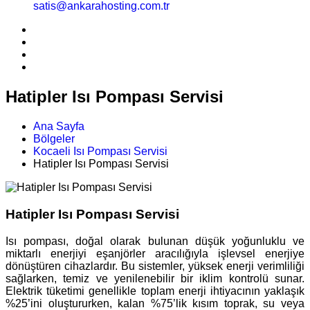
satis@ankarahosting.com.tr
Hatipler Isı Pompası Servisi
Ana Sayfa
Bölgeler
Kocaeli Isı Pompası Servisi
Hatipler Isı Pompası Servisi
Hatipler Isı Pompası Servisi
Isı pompası, doğal olarak bulunan düşük yoğunluklu ve
miktarlı enerjiyi eşanjörler aracılığıyla işlevsel enerjiye
dönüştüren cihazlardır. Bu sistemler, yüksek enerji verimliliği
sağlarken, temiz ve yenilenebilir bir iklim kontrolü sunar.
Elektrik tüketimi genellikle toplam enerji ihtiyacının yaklaşık
%25’ini oluştururken, kalan %75’lik kısım toprak, su veya