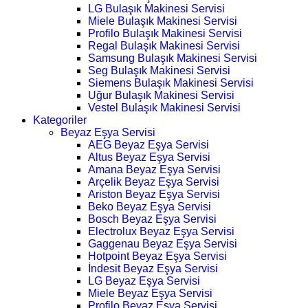
LG Bulaşık Makinesi Servisi
Miele Bulaşık Makinesi Servisi
Profilo Bulaşık Makinesi Servisi
Regal Bulaşık Makinesi Servisi
Samsung Bulaşık Makinesi Servisi
Seg Bulaşık Makinesi Servisi
Siemens Bulaşık Makinesi Servisi
Uğur Bulaşık Makinesi Servisi
Vestel Bulaşık Makinesi Servisi
Kategoriler
Beyaz Eşya Servisi
AEG Beyaz Eşya Servisi
Altus Beyaz Eşya Servisi
Amana Beyaz Eşya Servisi
Arçelik Beyaz Eşya Servisi
Ariston Beyaz Eşya Servisi
Beko Beyaz Eşya Servisi
Bosch Beyaz Eşya Servisi
Electrolux Beyaz Eşya Servisi
Gaggenau Beyaz Eşya Servisi
Hotpoint Beyaz Eşya Servisi
İndesit Beyaz Eşya Servisi
LG Beyaz Eşya Servisi
Miele Beyaz Eşya Servisi
Profilo Beyaz Eşya Servisi