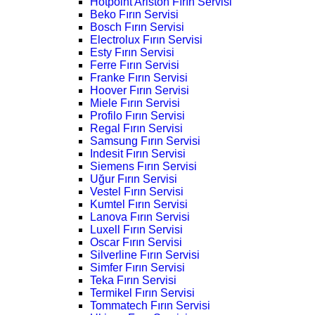
Hotpoint Ariston Fırın Servisi
Beko Fırın Servisi
Bosch Fırın Servisi
Electrolux Fırın Servisi
Esty Fırın Servisi
Ferre Fırın Servisi
Franke Fırın Servisi
Hoover Fırın Servisi
Miele Fırın Servisi
Profilo Fırın Servisi
Regal Fırın Servisi
Samsung Fırın Servisi
Indesit Fırın Servisi
Siemens Fırın Servisi
Uğur Fırın Servisi
Vestel Fırın Servisi
Kumtel Fırın Servisi
Lanova Fırın Servisi
Luxell Fırın Servisi
Oscar Fırın Servisi
Silverline Fırın Servisi
Simfer Fırın Servisi
Teka Fırın Servisi
Termikel Fırın Servisi
Tommatech Fırın Servisi