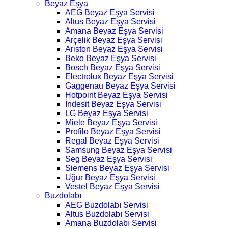
Beyaz Eşya
AEG Beyaz Eşya Servisi
Altus Beyaz Eşya Servisi
Amana Beyaz Eşya Servisi
Arçelik Beyaz Eşya Servisi
Ariston Beyaz Eşya Servisi
Beko Beyaz Eşya Servisi
Bosch Beyaz Eşya Servisi
Electrolux Beyaz Eşya Servisi
Gaggenau Beyaz Eşya Servisi
Hotpoint Beyaz Eşya Servisi
İndesit Beyaz Eşya Servisi
LG Beyaz Eşya Servisi
Miele Beyaz Eşya Servisi
Profilo Beyaz Eşya Servisi
Regal Beyaz Eşya Servisi
Samsung Beyaz Eşya Servisi
Seg Beyaz Eşya Servisi
Siemens Beyaz Eşya Servisi
Uğur Beyaz Eşya Servisi
Vestel Beyaz Eşya Servisi
Buzdolabı
AEG Buzdolabı Servisi
Altus Buzdolabı Servisi
Amana Buzdolabı Servisi