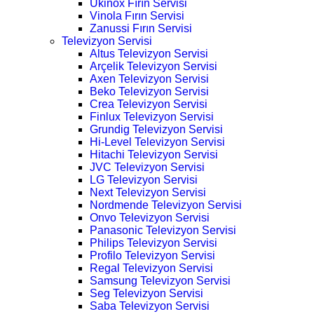
Ukinox Fırın Servisi
Vinola Fırın Servisi
Zanussi Fırın Servisi
Televizyon Servisi
Altus Televizyon Servisi
Arçelik Televizyon Servisi
Axen Televizyon Servisi
Beko Televizyon Servisi
Crea Televizyon Servisi
Finlux Televizyon Servisi
Grundig Televizyon Servisi
Hi-Level Televizyon Servisi
Hitachi Televizyon Servisi
JVC Televizyon Servisi
LG Televizyon Servisi
Next Televizyon Servisi
Nordmende Televizyon Servisi
Onvo Televizyon Servisi
Panasonic Televizyon Servisi
Philips Televizyon Servisi
Profilo Televizyon Servisi
Regal Televizyon Servisi
Samsung Televizyon Servisi
Seg Televizyon Servisi
Saba Televizyon Servisi