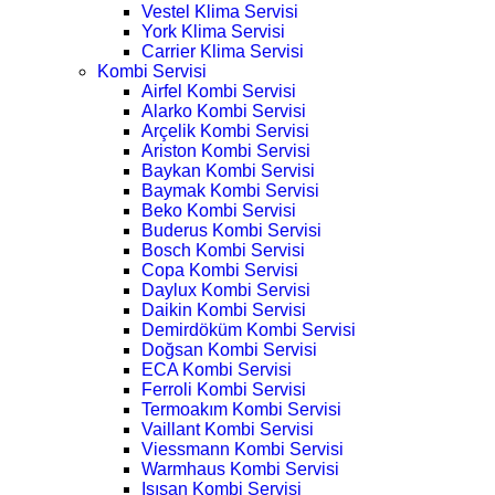
Vestel Klima Servisi
York Klima Servisi
Carrier Klima Servisi
Kombi Servisi
Airfel Kombi Servisi
Alarko Kombi Servisi
Arçelik Kombi Servisi
Ariston Kombi Servisi
Baykan Kombi Servisi
Baymak Kombi Servisi
Beko Kombi Servisi
Buderus Kombi Servisi
Bosch Kombi Servisi
Copa Kombi Servisi
Daylux Kombi Servisi
Daikin Kombi Servisi
Demirdöküm Kombi Servisi
Doğsan Kombi Servisi
ECA Kombi Servisi
Ferroli Kombi Servisi
Termoakım Kombi Servisi
Vaillant Kombi Servisi
Viessmann Kombi Servisi
Warmhaus Kombi Servisi
Isısan Kombi Servisi