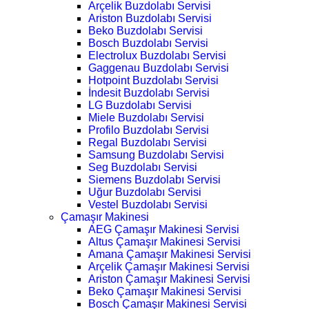
Arçelik Buzdolabı Servisi
Ariston Buzdolabı Servisi
Beko Buzdolabı Servisi
Bosch Buzdolabı Servisi
Electrolux Buzdolabı Servisi
Gaggenau Buzdolabı Servisi
Hotpoint Buzdolabı Servisi
İndesit Buzdolabı Servisi
LG Buzdolabı Servisi
Miele Buzdolabı Servisi
Profilo Buzdolabı Servisi
Regal Buzdolabı Servisi
Samsung Buzdolabı Servisi
Seg Buzdolabı Servisi
Siemens Buzdolabı Servisi
Uğur Buzdolabı Servisi
Vestel Buzdolabı Servisi
Çamaşır Makinesi
AEG Çamaşır Makinesi Servisi
Altus Çamaşır Makinesi Servisi
Amana Çamaşır Makinesi Servisi
Arçelik Çamaşır Makinesi Servisi
Ariston Çamaşır Makinesi Servisi
Beko Çamaşır Makinesi Servisi
Bosch Çamaşır Makinesi Servisi