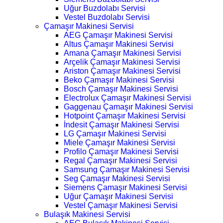
Uğur Buzdolabı Servisi
Vestel Buzdolabı Servisi
Çamaşır Makinesi Servisi
AEG Çamaşır Makinesi Servisi
Altus Çamaşır Makinesi Servisi
Amana Çamaşır Makinesi Servisi
Arçelik Çamaşır Makinesi Servisi
Ariston Çamaşır Makinesi Servisi
Beko Çamaşır Makinesi Servisi
Bosch Çamaşır Makinesi Servisi
Electrolux Çamaşır Makinesi Servisi
Gaggenau Çamaşır Makinesi Servisi
Hotpoint Çamaşır Makinesi Servisi
İndesit Çamaşır Makinesi Servisi
LG Çamaşır Makinesi Servisi
Miele Çamaşır Makinesi Servisi
Profilo Çamaşır Makinesi Servisi
Regal Çamaşır Makinesi Servisi
Samsung Çamaşır Makinesi Servisi
Seg Çamaşır Makinesi Servisi
Siemens Çamaşır Makinesi Servisi
Uğur Çamaşır Makinesi Servisi
Vestel Çamaşır Makinesi Servisi
Bulaşık Makinesi Servisi