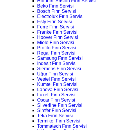
Hotpoint Ariston Fırın Servisi
Beko Fırın Servisi
Bosch Fırın Servisi
Electrolux Fırın Servisi
Esty Fırın Servisi
Ferre Fırın Servisi
Franke Fırın Servisi
Hoover Fırın Servisi
Miele Fırın Servisi
Profilo Fırın Servisi
Regal Fırın Servisi
Samsung Fırın Servisi
Indesit Fırın Servisi
Siemens Fırın Servisi
Uğur Fırın Servisi
Vestel Fırın Servisi
Kumtel Fırın Servisi
Lanova Fırın Servisi
Luxell Fırın Servisi
Oscar Fırın Servisi
Silverline Fırın Servisi
Simfer Fırın Servisi
Teka Fırın Servisi
Termikel Fırın Servisi
Tommatech Fırın Servisi