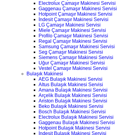
Electrolux Çamaşır Makinesi Servisi
Gaggenau Çamaşır Makinesi Servisi
Hotpoint Çamaşır Makinesi Servisi
İndesit Çamaşır Makinesi Servisi
LG Çamaşır Makinesi Servisi
Miele Çamaşır Makinesi Servisi
Profilo Çamaşır Makinesi Servisi
Regal Çamaşır Makinesi Servisi
Samsung Çamaşır Makinesi Servisi
Seg Çamaşır Makinesi Servisi
Siemens Çamaşır Makinesi Servisi
Uğur Çamaşır Makinesi Servisi
Vestel Çamaşır Makinesi Servisi
Bulaşık Makinesi
AEG Bulaşık Makinesi Servisi
Altus Bulaşık Makinesi Servisi
Amana Bulaşık Makinesi Servisi
Arçelik Bulaşık Makinesi Servisi
Ariston Bulaşık Makinesi Servisi
Beko Bulaşık Makinesi Servisi
Bosch Bulaşık Makinesi Servisi
Electrolux Bulaşık Makinesi Servisi
Gaggenau Bulaşık Makinesi Servisi
Hotpoint Bulaşık Makinesi Servisi
İndesit Bulaşık Makinesi Servisi