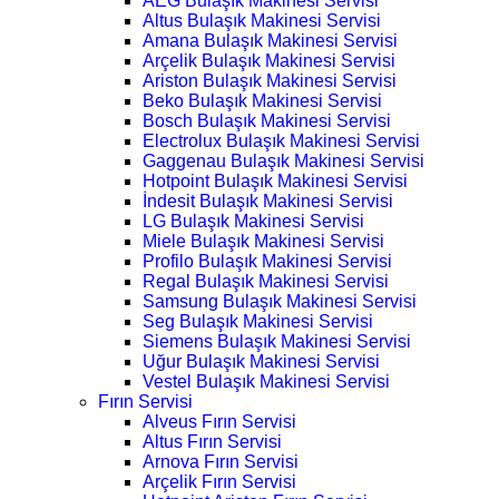
AEG Bulaşık Makinesi Servisi
Altus Bulaşık Makinesi Servisi
Amana Bulaşık Makinesi Servisi
Arçelik Bulaşık Makinesi Servisi
Ariston Bulaşık Makinesi Servisi
Beko Bulaşık Makinesi Servisi
Bosch Bulaşık Makinesi Servisi
Electrolux Bulaşık Makinesi Servisi
Gaggenau Bulaşık Makinesi Servisi
Hotpoint Bulaşık Makinesi Servisi
İndesit Bulaşık Makinesi Servisi
LG Bulaşık Makinesi Servisi
Miele Bulaşık Makinesi Servisi
Profilo Bulaşık Makinesi Servisi
Regal Bulaşık Makinesi Servisi
Samsung Bulaşık Makinesi Servisi
Seg Bulaşık Makinesi Servisi
Siemens Bulaşık Makinesi Servisi
Uğur Bulaşık Makinesi Servisi
Vestel Bulaşık Makinesi Servisi
Fırın Servisi
Alveus Fırın Servisi
Altus Fırın Servisi
Arnova Fırın Servisi
Arçelik Fırın Servisi