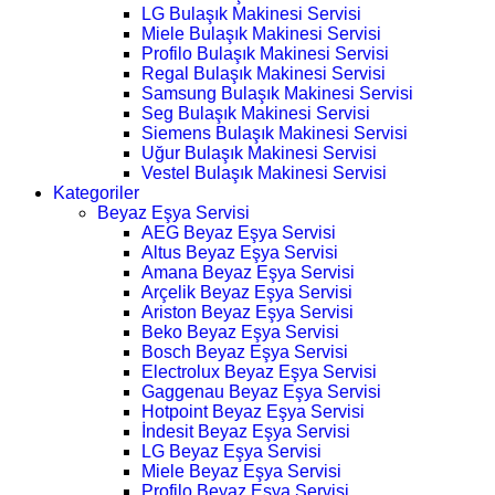
LG Bulaşık Makinesi Servisi
Miele Bulaşık Makinesi Servisi
Profilo Bulaşık Makinesi Servisi
Regal Bulaşık Makinesi Servisi
Samsung Bulaşık Makinesi Servisi
Seg Bulaşık Makinesi Servisi
Siemens Bulaşık Makinesi Servisi
Uğur Bulaşık Makinesi Servisi
Vestel Bulaşık Makinesi Servisi
Kategoriler
Beyaz Eşya Servisi
AEG Beyaz Eşya Servisi
Altus Beyaz Eşya Servisi
Amana Beyaz Eşya Servisi
Arçelik Beyaz Eşya Servisi
Ariston Beyaz Eşya Servisi
Beko Beyaz Eşya Servisi
Bosch Beyaz Eşya Servisi
Electrolux Beyaz Eşya Servisi
Gaggenau Beyaz Eşya Servisi
Hotpoint Beyaz Eşya Servisi
İndesit Beyaz Eşya Servisi
LG Beyaz Eşya Servisi
Miele Beyaz Eşya Servisi
Profilo Beyaz Eşya Servisi