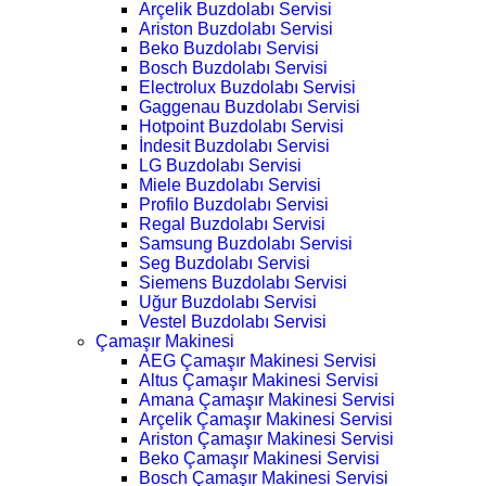
Arçelik Buzdolabı Servisi
Ariston Buzdolabı Servisi
Beko Buzdolabı Servisi
Bosch Buzdolabı Servisi
Electrolux Buzdolabı Servisi
Gaggenau Buzdolabı Servisi
Hotpoint Buzdolabı Servisi
İndesit Buzdolabı Servisi
LG Buzdolabı Servisi
Miele Buzdolabı Servisi
Profilo Buzdolabı Servisi
Regal Buzdolabı Servisi
Samsung Buzdolabı Servisi
Seg Buzdolabı Servisi
Siemens Buzdolabı Servisi
Uğur Buzdolabı Servisi
Vestel Buzdolabı Servisi
Çamaşır Makinesi
AEG Çamaşır Makinesi Servisi
Altus Çamaşır Makinesi Servisi
Amana Çamaşır Makinesi Servisi
Arçelik Çamaşır Makinesi Servisi
Ariston Çamaşır Makinesi Servisi
Beko Çamaşır Makinesi Servisi
Bosch Çamaşır Makinesi Servisi