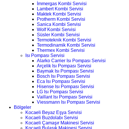
İmmergas Kombi Servisi
Lambert Kombi Servisi
Maktek Kombi Servisi
Protherm Kombi Servisi
Sanica Kombi Servisi
Wolf Kombi Servisi
Süsler Kombi Servisi
Termoteknik Kombi Servisi
Termodinamik Kombi Servisi
Thermex Kombi Servisi
Isı Pompası Servisi
Alarko Carrier Isı Pompası Servisi
Arçelik Isı Pompası Servisi
Baymak Isı Pompası Servisi
Bosch Isı Pompası Servisi
Eca Isı Pompası Servisi
Hisense Isı Pompası Servisi
LG Isı Pompası Servisi
Vaillant Isı Pompası Servisi
Viessmann Isı Pompası Servisi
Bölgeler
Kocaeli Beyaz Eşya Servisi
Kocaeli Buzdolabı Servisi
Kocaeli Çamaşır Makinesi Servisi
Kocaeli Bulaşık Makinesi Servisi