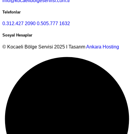
info@kocaelibolgeservisi.com.tr
Telefonlar
0.312.427 2090
0.505.777 1632
Sosyal Hesaplar
© Kocaeli Bölge Servisi 2025 I Tasarım
Ankara Hosting