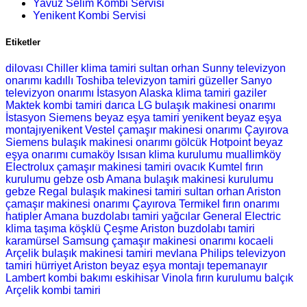
Yavuz Selim Kombi Servisi
Yenikent Kombi Servisi
Etiketler
dilovası Chiller klima tamiri
sultan orhan Sunny televizyon
onarımı
kadıllı Toshiba televizyon tamiri
güzeller Sanyo
televizyon onarımı
İstasyon Alaska klima tamiri
gaziler
Maktek kombi tamiri
darıca LG bulaşık makinesi onarımı
İstasyon Siemens beyaz eşya tamiri
yenikent beyaz eşya
montajıyenikent Vestel çamaşır makinesi onarımı
Çayırova
Siemens bulaşık makinesi onarımı
gölcük Hotpoint beyaz
eşya onarımı
cumaköy Isısan klima kurulumu
muallimköy
Electrolux çamaşır makinesi tamiri
ovacık Kumtel fırın
kurulumu
gebze osb Amana bulaşık makinesi kurulumu
gebze Regal bulaşık makinesi tamiri
sultan orhan Ariston
çamaşır makinesi onarımı
Çayırova Termikel fırın onarımı
hatipler Amana buzdolabı tamiri
yağcılar General Electric
klima taşıma
köşklü Çeşme Ariston buzdolabı tamiri
karamürsel Samsung çamaşır makinesi onarımı
kocaeli
Arçelik bulaşık makinesi tamiri
mevlana Philips televizyon
tamiri
hürriyet Ariston beyaz eşya montajı
tepemanayır
Lambert kombi bakımı
eskihisar Vinola fırın kurulumu
balçık
Arçelik kombi tamiri