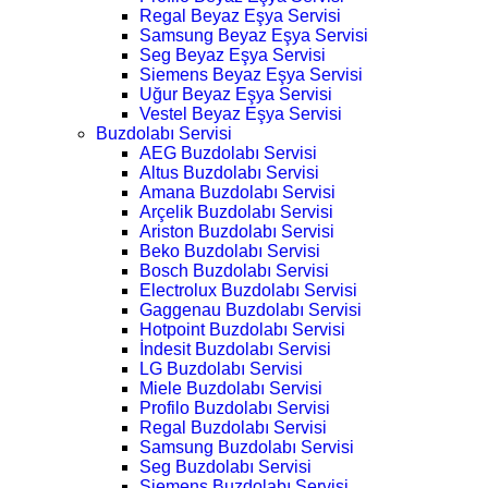
Regal Beyaz Eşya Servisi
Samsung Beyaz Eşya Servisi
Seg Beyaz Eşya Servisi
Siemens Beyaz Eşya Servisi
Uğur Beyaz Eşya Servisi
Vestel Beyaz Eşya Servisi
Buzdolabı Servisi
AEG Buzdolabı Servisi
Altus Buzdolabı Servisi
Amana Buzdolabı Servisi
Arçelik Buzdolabı Servisi
Ariston Buzdolabı Servisi
Beko Buzdolabı Servisi
Bosch Buzdolabı Servisi
Electrolux Buzdolabı Servisi
Gaggenau Buzdolabı Servisi
Hotpoint Buzdolabı Servisi
İndesit Buzdolabı Servisi
LG Buzdolabı Servisi
Miele Buzdolabı Servisi
Profilo Buzdolabı Servisi
Regal Buzdolabı Servisi
Samsung Buzdolabı Servisi
Seg Buzdolabı Servisi
Siemens Buzdolabı Servisi