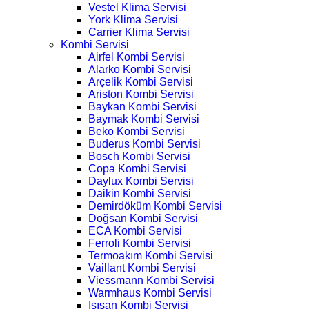
Vestel Klima Servisi
York Klima Servisi
Carrier Klima Servisi
Kombi Servisi
Airfel Kombi Servisi
Alarko Kombi Servisi
Arçelik Kombi Servisi
Ariston Kombi Servisi
Baykan Kombi Servisi
Baymak Kombi Servisi
Beko Kombi Servisi
Buderus Kombi Servisi
Bosch Kombi Servisi
Copa Kombi Servisi
Daylux Kombi Servisi
Daikin Kombi Servisi
Demirdöküm Kombi Servisi
Doğsan Kombi Servisi
ECA Kombi Servisi
Ferroli Kombi Servisi
Termoakım Kombi Servisi
Vaillant Kombi Servisi
Viessmann Kombi Servisi
Warmhaus Kombi Servisi
Isısan Kombi Servisi