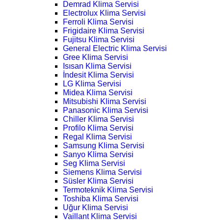
Demrad Klima Servisi
Electrolux Klima Servisi
Ferroli Klima Servisi
Frigidaire Klima Servisi
Fujitsu Klima Servisi
General Electric Klima Servisi
Gree Klima Servisi
Isısan Klima Servisi
İndesit Klima Servisi
LG Klima Servisi
Midea Klima Servisi
Mitsubishi Klima Servisi
Panasonic Klima Servisi
Chiller Klima Servisi
Profilo Klima Servisi
Regal Klima Servisi
Samsung Klima Servisi
Sanyo Klima Servisi
Seg Klima Servisi
Siemens Klima Servisi
Süsler Klima Servisi
Termoteknik Klima Servisi
Toshiba Klima Servisi
Uğur Klima Servisi
Vaillant Klima Servisi