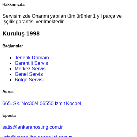
Hakkımızda
Servisimizde Onarımı yapılan tüm ürünler 1 yıl parça ve
işçilik garantisi verilmektedir
Kuruluş 1998
Bağlantılar
Jenerik Domain
Garantili Servis
Merkez Servis
Genel Servis
Bölge Servisi
Adres
665. Sk. No:30/4 06550 İzmit Kocaeli
Eposta
satis@ankarahosting.com.tr