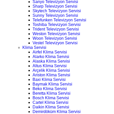
Sanyo Televizyon Servisi
Sharp Televizyon Servisi
Skytech Televizyon Servisi
Sunny Televizyon Servisi
Telefunken Televizyon Servisi
Toshiba Televizyon Servisi
Trident Televizyon Servisi
Weston Televizyon Servisi
Woon Televizyon Servisi
Vestel Televizyon Servisi
Klima Servisi
Airfel Klima Servisi
Alarko Klima Servisi
Alaska Klima Servisi
Altus Klima Servisi
Arçelik Klima Servisi
Ariston Klima Servisi
Baxi Klima Servisi
Baymak Klima Servisi
Beko Klima Servisi
Beretta Klima Servisi
Bosch Klima Servisi
Cartel Klima Servisi
Daikin Klima Servisi
Demirdöküm Klima Servisi