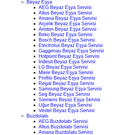
Beyaz Eşya
AEG Beyaz Eşya Servisi
Altus Beyaz Eşya Servisi
Amana Beyaz Eşya Servisi
Arçelik Beyaz Eşya Servisi
Ariston Beyaz Eşya Servisi
Beko Beyaz Eşya Servisi
Bosch Beyaz Eşya Servisi
Electrolux Beyaz Eşya Servisi
Gaggenau Beyaz Eşya Servisi
Hotpoint Beyaz Eşya Servisi
İndesit Beyaz Eşya Servisi
LG Beyaz Eşya Servisi
Miele Beyaz Eşya Servisi
Profilo Beyaz Eşya Servisi
Regal Beyaz Eşya Servisi
Samsung Beyaz Eşya Servisi
Seg Beyaz Eşya Servisi
Siemens Beyaz Eşya Servisi
Uğur Beyaz Eşya Servisi
Vestel Beyaz Eşya Servisi
Buzdolabı
AEG Buzdolabı Servisi
Altus Buzdolabı Servisi
Amana Buzdolabı Servisi