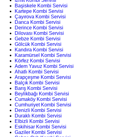
İzmit Kombi Servisi
Başiskele Kombi Servisi
Kartepe Kombi Servisi
Çayırova Kombi Servisi
Darıca Kombi Servisi
Derince Kombi Servisi
Dilovası Kombi Servisi
Gebze Kombi Servisi
Gölcük Kombi Servisi
Kandıra Kombi Servisi
Karamürsel Kombi Servisi
Körfez Kombi Servisi
Adem Yavuz Kombi Servisi
Ahatlı Kombi Servisi
Arapçeşme Kombi Servisi
Balçık Kombi Servisi
Barış Kombi Servisi
Beylikbağı Kombi Servisi
Cumaköy Kombi Servisi
Cumhuriyet Kombi Servisi
Denizli Kombi Servisi
Duraklı Kombi Servisi
Elbizli Kombi Servisi
Eskihisar Kombi Servisi
Gaziler Kombi Servisi