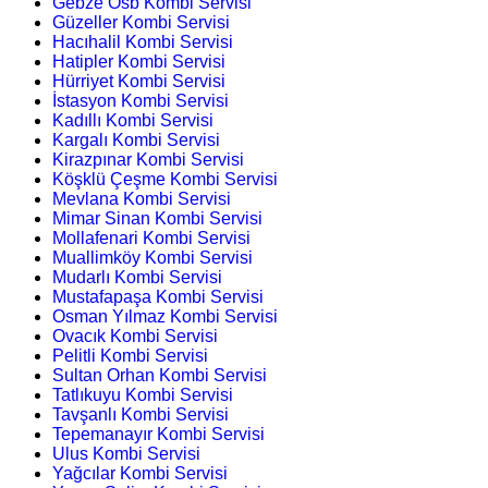
Gebze Osb Kombi Servisi
Güzeller Kombi Servisi
Hacıhalil Kombi Servisi
Hatipler Kombi Servisi
Hürriyet Kombi Servisi
İstasyon Kombi Servisi
Kadıllı Kombi Servisi
Kargalı Kombi Servisi
Kirazpınar Kombi Servisi
Köşklü Çeşme Kombi Servisi
Mevlana Kombi Servisi
Mimar Sinan Kombi Servisi
Mollafenari Kombi Servisi
Muallimköy Kombi Servisi
Mudarlı Kombi Servisi
Mustafapaşa Kombi Servisi
Osman Yılmaz Kombi Servisi
Ovacık Kombi Servisi
Pelitli Kombi Servisi
Sultan Orhan Kombi Servisi
Tatlıkuyu Kombi Servisi
Tavşanlı Kombi Servisi
Tepemanayır Kombi Servisi
Ulus Kombi Servisi
Yağcılar Kombi Servisi