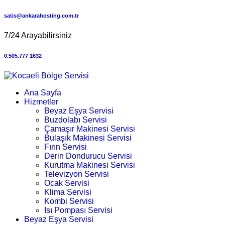
satis@ankarahosting.com.tr
7/24 Arayabilirsiniz
0.505.777 1632
Ana Sayfa
Hizmetler
Beyaz Eşya Servisi
Buzdolabı Servisi
Çamaşır Makinesi Servisi
Bulaşık Makinesi Servisi
Fırın Servisi
Derin Dondurucu Servisi
Kurutma Makinesi Servisi
Televizyon Servisi
Ocak Servisi
Klima Servisi
Kombi Servisi
Isı Pompası Servisi
Beyaz Eşya Servisi