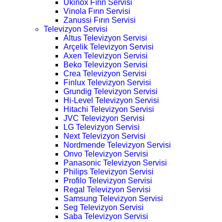
Ukinox Fırın Servisi
Vinola Fırın Servisi
Zanussi Fırın Servisi
Televizyon Servisi
Altus Televizyon Servisi
Arçelik Televizyon Servisi
Axen Televizyon Servisi
Beko Televizyon Servisi
Crea Televizyon Servisi
Finlux Televizyon Servisi
Grundig Televizyon Servisi
Hi-Level Televizyon Servisi
Hitachi Televizyon Servisi
JVC Televizyon Servisi
LG Televizyon Servisi
Next Televizyon Servisi
Nordmende Televizyon Servisi
Onvo Televizyon Servisi
Panasonic Televizyon Servisi
Philips Televizyon Servisi
Profilo Televizyon Servisi
Regal Televizyon Servisi
Samsung Televizyon Servisi
Seg Televizyon Servisi
Saba Televizyon Servisi