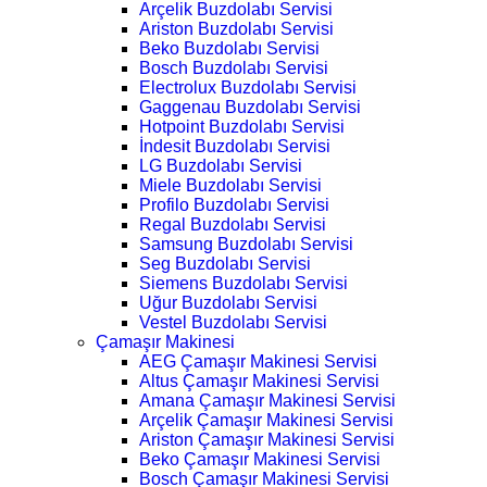
Arçelik Buzdolabı Servisi
Ariston Buzdolabı Servisi
Beko Buzdolabı Servisi
Bosch Buzdolabı Servisi
Electrolux Buzdolabı Servisi
Gaggenau Buzdolabı Servisi
Hotpoint Buzdolabı Servisi
İndesit Buzdolabı Servisi
LG Buzdolabı Servisi
Miele Buzdolabı Servisi
Profilo Buzdolabı Servisi
Regal Buzdolabı Servisi
Samsung Buzdolabı Servisi
Seg Buzdolabı Servisi
Siemens Buzdolabı Servisi
Uğur Buzdolabı Servisi
Vestel Buzdolabı Servisi
Çamaşır Makinesi
AEG Çamaşır Makinesi Servisi
Altus Çamaşır Makinesi Servisi
Amana Çamaşır Makinesi Servisi
Arçelik Çamaşır Makinesi Servisi
Ariston Çamaşır Makinesi Servisi
Beko Çamaşır Makinesi Servisi
Bosch Çamaşır Makinesi Servisi