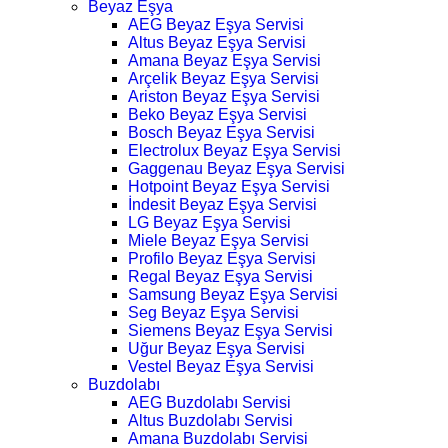
Beyaz Eşya
AEG Beyaz Eşya Servisi
Altus Beyaz Eşya Servisi
Amana Beyaz Eşya Servisi
Arçelik Beyaz Eşya Servisi
Ariston Beyaz Eşya Servisi
Beko Beyaz Eşya Servisi
Bosch Beyaz Eşya Servisi
Electrolux Beyaz Eşya Servisi
Gaggenau Beyaz Eşya Servisi
Hotpoint Beyaz Eşya Servisi
İndesit Beyaz Eşya Servisi
LG Beyaz Eşya Servisi
Miele Beyaz Eşya Servisi
Profilo Beyaz Eşya Servisi
Regal Beyaz Eşya Servisi
Samsung Beyaz Eşya Servisi
Seg Beyaz Eşya Servisi
Siemens Beyaz Eşya Servisi
Uğur Beyaz Eşya Servisi
Vestel Beyaz Eşya Servisi
Buzdolabı
AEG Buzdolabı Servisi
Altus Buzdolabı Servisi
Amana Buzdolabı Servisi