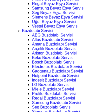
Regal Beyaz Eşya Servisi
Samsung Beyaz Eşya Servisi
Seg Beyaz Eşya Servisi
Siemens Beyaz Eşya Servisi
Uğur Beyaz Eşya Servisi
Vestel Beyaz Eşya Servisi
Buzdolabı Servisi
AEG Buzdolabı Servisi
Altus Buzdolabı Servisi
Amana Buzdolabı Servisi
Arçelik Buzdolabı Servisi
Ariston Buzdolabı Servisi
Beko Buzdolabı Servisi
Bosch Buzdolabı Servisi
Electrolux Buzdolabı Servisi
Gaggenau Buzdolabı Servisi
Hotpoint Buzdolabı Servisi
İndesit Buzdolabı Servisi
LG Buzdolabı Servisi
Miele Buzdolabı Servisi
Profilo Buzdolabı Servisi
Regal Buzdolabı Servisi
Samsung Buzdolabı Servisi
Seg Buzdolabı Servisi
Siemens Buzdolabı Servisi