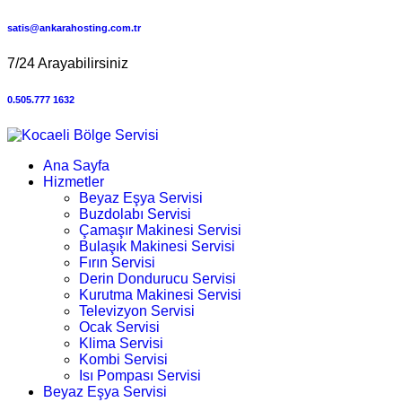
satis@ankarahosting.com.tr
7/24 Arayabilirsiniz
0.505.777 1632
Ana Sayfa
Hizmetler
Beyaz Eşya Servisi
Buzdolabı Servisi
Çamaşır Makinesi Servisi
Bulaşık Makinesi Servisi
Fırın Servisi
Derin Dondurucu Servisi
Kurutma Makinesi Servisi
Televizyon Servisi
Ocak Servisi
Klima Servisi
Kombi Servisi
Isı Pompası Servisi
Beyaz Eşya Servisi