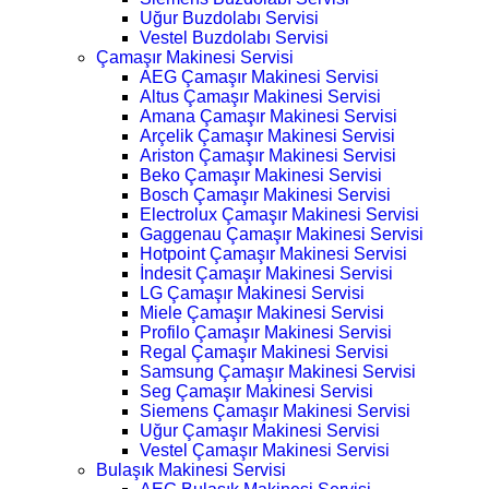
Uğur Buzdolabı Servisi
Vestel Buzdolabı Servisi
Çamaşır Makinesi Servisi
AEG Çamaşır Makinesi Servisi
Altus Çamaşır Makinesi Servisi
Amana Çamaşır Makinesi Servisi
Arçelik Çamaşır Makinesi Servisi
Ariston Çamaşır Makinesi Servisi
Beko Çamaşır Makinesi Servisi
Bosch Çamaşır Makinesi Servisi
Electrolux Çamaşır Makinesi Servisi
Gaggenau Çamaşır Makinesi Servisi
Hotpoint Çamaşır Makinesi Servisi
İndesit Çamaşır Makinesi Servisi
LG Çamaşır Makinesi Servisi
Miele Çamaşır Makinesi Servisi
Profilo Çamaşır Makinesi Servisi
Regal Çamaşır Makinesi Servisi
Samsung Çamaşır Makinesi Servisi
Seg Çamaşır Makinesi Servisi
Siemens Çamaşır Makinesi Servisi
Uğur Çamaşır Makinesi Servisi
Vestel Çamaşır Makinesi Servisi
Bulaşık Makinesi Servisi