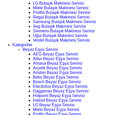
LG Bulaşık Makinesi Servisi
Miele Bulaşık Makinesi Servisi
Profilo Bulaşık Makinesi Servisi
Regal Bulaşık Makinesi Servisi
Samsung Bulaşık Makinesi Servisi
Seg Bulaşık Makinesi Servisi
Siemens Bulaşık Makinesi Servisi
Uğur Bulaşık Makinesi Servisi
Vestel Bulaşık Makinesi Servisi
Kategoriler
Beyaz Eşya Servisi
AEG Beyaz Eşya Servisi
Altus Beyaz Eşya Servisi
Amana Beyaz Eşya Servisi
Arçelik Beyaz Eşya Servisi
Ariston Beyaz Eşya Servisi
Beko Beyaz Eşya Servisi
Bosch Beyaz Eşya Servisi
Electrolux Beyaz Eşya Servisi
Gaggenau Beyaz Eşya Servisi
Hotpoint Beyaz Eşya Servisi
İndesit Beyaz Eşya Servisi
LG Beyaz Eşya Servisi
Miele Beyaz Eşya Servisi
Profilo Beyaz Eşya Servisi