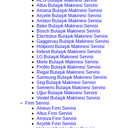
AEG Bulaşık Makinesi Servisi
Altus Bulaşık Makinesi Servisi
Amana Bulaşık Makinesi Servisi
Arçelik Bulaşık Makinesi Servisi
Ariston Bulaşık Makinesi Servisi
Beko Bulaşık Makinesi Servisi
Bosch Bulaşık Makinesi Servisi
Electrolux Bulaşık Makinesi Servisi
Gaggenau Bulaşık Makinesi Servisi
Hotpoint Bulaşık Makinesi Servisi
İndesit Bulaşık Makinesi Servisi
LG Bulaşık Makinesi Servisi
Miele Bulaşık Makinesi Servisi
Profilo Bulaşık Makinesi Servisi
Regal Bulaşık Makinesi Servisi
Samsung Bulaşık Makinesi Servisi
Seg Bulaşık Makinesi Servisi
Siemens Bulaşık Makinesi Servisi
Uğur Bulaşık Makinesi Servisi
Vestel Bulaşık Makinesi Servisi
Fırın Servisi
Alveus Fırın Servisi
Altus Fırın Servisi
Arnova Fırın Servisi
Arçelik Fırın Servisi