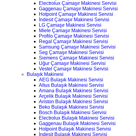
Electrolux Çamaşır Makinesi Servisi
Gaggenau Çamaşır Makinesi Servisi
Hotpoint Çamaşır Makinesi Servisi
İndesit Çamaşır Makinesi Servisi
LG Çamaşır Makinesi Servisi
Miele Çamaşır Makinesi Servisi
Profilo Çamaşır Makinesi Servisi
Regal Çamaşır Makinesi Servisi
Samsung Çamaşır Makinesi Servisi
Seg Çamaşır Makinesi Servisi
Siemens Çamaşır Makinesi Servisi
Uğur Çamaşır Makinesi Servisi
Vestel Çamaşır Makinesi Servisi
Bulaşık Makinesi
AEG Bulaşık Makinesi Servisi
Altus Bulaşık Makinesi Servisi
Amana Bulaşık Makinesi Servisi
Arçelik Bulaşık Makinesi Servisi
Ariston Bulaşık Makinesi Servisi
Beko Bulaşık Makinesi Servisi
Bosch Bulaşık Makinesi Servisi
Electrolux Bulaşık Makinesi Servisi
Gaggenau Bulaşık Makinesi Servisi
Hotpoint Bulaşık Makinesi Servisi
İndesit Bulaşık Makinesi Servisi