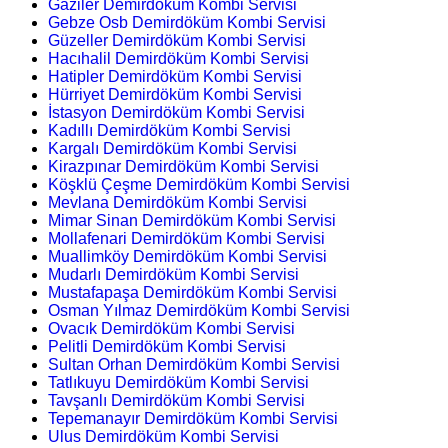
Gaziler Demirdöküm Kombi Servisi
Gebze Osb Demirdöküm Kombi Servisi
Güzeller Demirdöküm Kombi Servisi
Hacıhalil Demirdöküm Kombi Servisi
Hatipler Demirdöküm Kombi Servisi
Hürriyet Demirdöküm Kombi Servisi
İstasyon Demirdöküm Kombi Servisi
Kadıllı Demirdöküm Kombi Servisi
Kargalı Demirdöküm Kombi Servisi
Kirazpınar Demirdöküm Kombi Servisi
Köşklü Çeşme Demirdöküm Kombi Servisi
Mevlana Demirdöküm Kombi Servisi
Mimar Sinan Demirdöküm Kombi Servisi
Mollafenari Demirdöküm Kombi Servisi
Muallimköy Demirdöküm Kombi Servisi
Mudarlı Demirdöküm Kombi Servisi
Mustafapaşa Demirdöküm Kombi Servisi
Osman Yılmaz Demirdöküm Kombi Servisi
Ovacık Demirdöküm Kombi Servisi
Pelitli Demirdöküm Kombi Servisi
Sultan Orhan Demirdöküm Kombi Servisi
Tatlıkuyu Demirdöküm Kombi Servisi
Tavşanlı Demirdöküm Kombi Servisi
Tepemanayır Demirdöküm Kombi Servisi
Ulus Demirdöküm Kombi Servisi