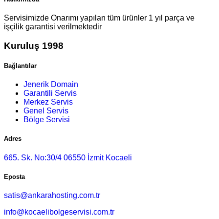
Servisimizde Onarımı yapılan tüm ürünler 1 yıl parça ve
işçilik garantisi verilmektedir
Kuruluş 1998
Bağlantılar
Jenerik Domain
Garantili Servis
Merkez Servis
Genel Servis
Bölge Servisi
Adres
665. Sk. No:30/4 06550 İzmit Kocaeli
Eposta
satis@ankarahosting.com.tr
info@kocaelibolgeservisi.com.tr