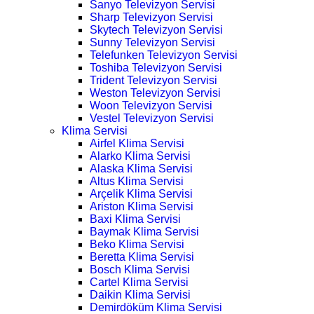
Sanyo Televizyon Servisi
Sharp Televizyon Servisi
Skytech Televizyon Servisi
Sunny Televizyon Servisi
Telefunken Televizyon Servisi
Toshiba Televizyon Servisi
Trident Televizyon Servisi
Weston Televizyon Servisi
Woon Televizyon Servisi
Vestel Televizyon Servisi
Klima Servisi
Airfel Klima Servisi
Alarko Klima Servisi
Alaska Klima Servisi
Altus Klima Servisi
Arçelik Klima Servisi
Ariston Klima Servisi
Baxi Klima Servisi
Baymak Klima Servisi
Beko Klima Servisi
Beretta Klima Servisi
Bosch Klima Servisi
Cartel Klima Servisi
Daikin Klima Servisi
Demirdöküm Klima Servisi