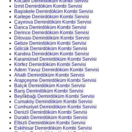
Kocaeli Demirdöküm Kombi Servisi
İzmit Demirdöküm Kombi Servisi
Başiskele Demirdöküm Kombi Servisi
Kartepe Demirdöküm Kombi Servisi
Çayırova Demirdöküm Kombi Servisi
Darıca Demirdöküm Kombi Servisi
Derince Demirdöküm Kombi Servisi
Dilovası Demirdöküm Kombi Servisi
Gebze Demirdöküm Kombi Servisi
Gölcük Demirdöküm Kombi Servisi
Kandıra Demirdöküm Kombi Servisi
Karamürsel Demirdöküm Kombi Servisi
Körfez Demirdöküm Kombi Servisi
Adem Yavuz Demirdöküm Kombi Servisi
Ahatlı Demirdöküm Kombi Servisi
Arapçeşme Demirdöküm Kombi Servisi
Balçık Demirdöküm Kombi Servisi
Barış Demirdöküm Kombi Servisi
Beylikbağı Demirdöküm Kombi Servisi
Cumaköy Demirdöküm Kombi Servisi
Cumhuriyet Demirdöküm Kombi Servisi
Denizli Demirdöküm Kombi Servisi
Duraklı Demirdöküm Kombi Servisi
Elbizli Demirdöküm Kombi Servisi
Eskihisar Demirdöküm Kombi Servisi