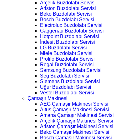
Arçelik Buzdolabı Servisi
Ariston Buzdolabı Servisi
Beko Buzdolabı Servisi
Bosch Buzdolabı Servisi
Electrolux Buzdolabı Servisi
Gaggenau Buzdolabı Servisi
Hotpoint Buzdolabı Servisi
İndesit Buzdolabı Servisi
LG Buzdolabı Servisi
Miele Buzdolabı Servisi
Profilo Buzdolabı Servisi
Regal Buzdolabı Servisi
Samsung Buzdolabı Servisi
Seg Buzdolabı Servisi
Siemens Buzdolabı Servisi
Uğur Buzdolabı Servisi
Vestel Buzdolabı Servisi
Çamaşır Makinesi
AEG Çamaşır Makinesi Servisi
Altus Çamaşır Makinesi Servisi
Amana Çamaşır Makinesi Servisi
Arçelik Çamaşır Makinesi Servisi
Ariston Çamaşır Makinesi Servisi
Beko Çamaşır Makinesi Servisi
Bosch Çamaşır Makinesi Servisi