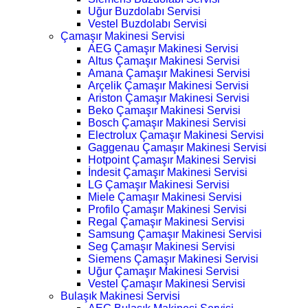
Uğur Buzdolabı Servisi
Vestel Buzdolabı Servisi
Çamaşır Makinesi Servisi
AEG Çamaşır Makinesi Servisi
Altus Çamaşır Makinesi Servisi
Amana Çamaşır Makinesi Servisi
Arçelik Çamaşır Makinesi Servisi
Ariston Çamaşır Makinesi Servisi
Beko Çamaşır Makinesi Servisi
Bosch Çamaşır Makinesi Servisi
Electrolux Çamaşır Makinesi Servisi
Gaggenau Çamaşır Makinesi Servisi
Hotpoint Çamaşır Makinesi Servisi
İndesit Çamaşır Makinesi Servisi
LG Çamaşır Makinesi Servisi
Miele Çamaşır Makinesi Servisi
Profilo Çamaşır Makinesi Servisi
Regal Çamaşır Makinesi Servisi
Samsung Çamaşır Makinesi Servisi
Seg Çamaşır Makinesi Servisi
Siemens Çamaşır Makinesi Servisi
Uğur Çamaşır Makinesi Servisi
Vestel Çamaşır Makinesi Servisi
Bulaşık Makinesi Servisi