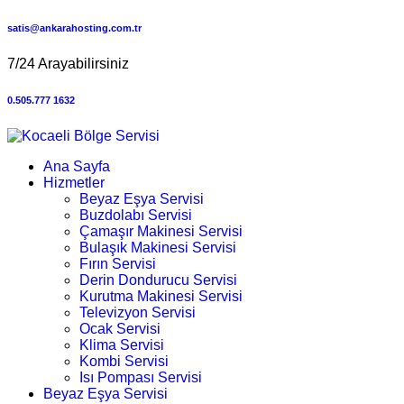
satis@ankarahosting.com.tr
7/24 Arayabilirsiniz
0.505.777 1632
Ana Sayfa
Hizmetler
Beyaz Eşya Servisi
Buzdolabı Servisi
Çamaşır Makinesi Servisi
Bulaşık Makinesi Servisi
Fırın Servisi
Derin Dondurucu Servisi
Kurutma Makinesi Servisi
Televizyon Servisi
Ocak Servisi
Klima Servisi
Kombi Servisi
Isı Pompası Servisi
Beyaz Eşya Servisi