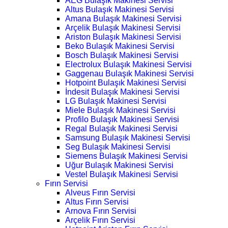
AEG Bulaşık Makinesi Servisi
Altus Bulaşık Makinesi Servisi
Amana Bulaşık Makinesi Servisi
Arçelik Bulaşık Makinesi Servisi
Ariston Bulaşık Makinesi Servisi
Beko Bulaşık Makinesi Servisi
Bosch Bulaşık Makinesi Servisi
Electrolux Bulaşık Makinesi Servisi
Gaggenau Bulaşık Makinesi Servisi
Hotpoint Bulaşık Makinesi Servisi
İndesit Bulaşık Makinesi Servisi
LG Bulaşık Makinesi Servisi
Miele Bulaşık Makinesi Servisi
Profilo Bulaşık Makinesi Servisi
Regal Bulaşık Makinesi Servisi
Samsung Bulaşık Makinesi Servisi
Seg Bulaşık Makinesi Servisi
Siemens Bulaşık Makinesi Servisi
Uğur Bulaşık Makinesi Servisi
Vestel Bulaşık Makinesi Servisi
Fırın Servisi
Alveus Fırın Servisi
Altus Fırın Servisi
Arnova Fırın Servisi
Arçelik Fırın Servisi