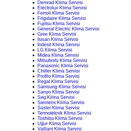
Demrad Klima Servisi
Electrolux Klima Servisi
Ferroli Klima Servisi
Frigidaire Klima Servisi
Fujitsu Klima Servisi
General Electric Klima Servisi
Gree Klima Servisi
Isısan Klima Servisi
İndesit Klima Servisi
LG Klima Servisi
Midea Klima Servisi
Mitsubishi Klima Servisi
Panasonic Klima Servisi
Chiller Klima Servisi
Profilo Klima Servisi
Regal Klima Servisi
Samsung Klima Servisi
Sanyo Klima Servisi
Seg Klima Servisi
Siemens Klima Servisi
Süsler Klima Servisi
Termoteknik Klima Servisi
Toshiba Klima Servisi
Uğur Klima Servisi
Vaillant Klima Servisi