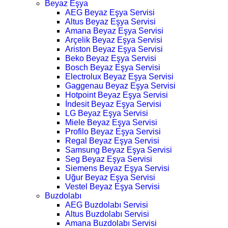
Beyaz Eşya
AEG Beyaz Eşya Servisi
Altus Beyaz Eşya Servisi
Amana Beyaz Eşya Servisi
Arçelik Beyaz Eşya Servisi
Ariston Beyaz Eşya Servisi
Beko Beyaz Eşya Servisi
Bosch Beyaz Eşya Servisi
Electrolux Beyaz Eşya Servisi
Gaggenau Beyaz Eşya Servisi
Hotpoint Beyaz Eşya Servisi
İndesit Beyaz Eşya Servisi
LG Beyaz Eşya Servisi
Miele Beyaz Eşya Servisi
Profilo Beyaz Eşya Servisi
Regal Beyaz Eşya Servisi
Samsung Beyaz Eşya Servisi
Seg Beyaz Eşya Servisi
Siemens Beyaz Eşya Servisi
Uğur Beyaz Eşya Servisi
Vestel Beyaz Eşya Servisi
Buzdolabı
AEG Buzdolabı Servisi
Altus Buzdolabı Servisi
Amana Buzdolabı Servisi