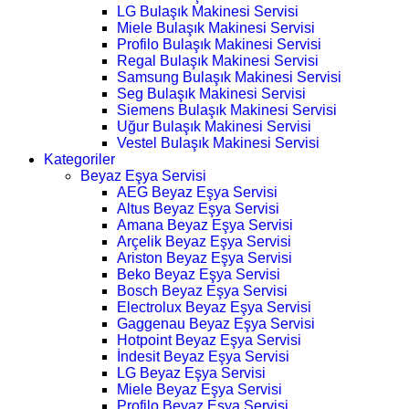
LG Bulaşık Makinesi Servisi
Miele Bulaşık Makinesi Servisi
Profilo Bulaşık Makinesi Servisi
Regal Bulaşık Makinesi Servisi
Samsung Bulaşık Makinesi Servisi
Seg Bulaşık Makinesi Servisi
Siemens Bulaşık Makinesi Servisi
Uğur Bulaşık Makinesi Servisi
Vestel Bulaşık Makinesi Servisi
Kategoriler
Beyaz Eşya Servisi
AEG Beyaz Eşya Servisi
Altus Beyaz Eşya Servisi
Amana Beyaz Eşya Servisi
Arçelik Beyaz Eşya Servisi
Ariston Beyaz Eşya Servisi
Beko Beyaz Eşya Servisi
Bosch Beyaz Eşya Servisi
Electrolux Beyaz Eşya Servisi
Gaggenau Beyaz Eşya Servisi
Hotpoint Beyaz Eşya Servisi
İndesit Beyaz Eşya Servisi
LG Beyaz Eşya Servisi
Miele Beyaz Eşya Servisi
Profilo Beyaz Eşya Servisi