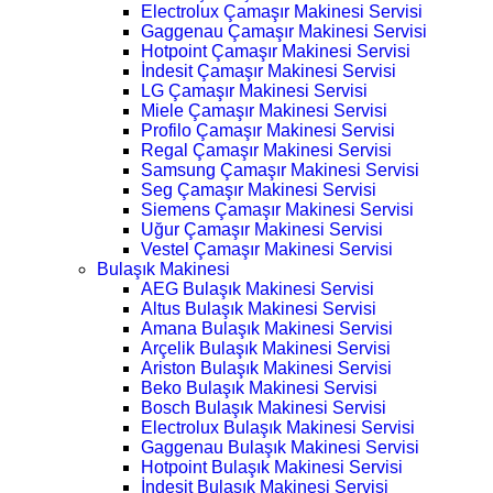
Electrolux Çamaşır Makinesi Servisi
Gaggenau Çamaşır Makinesi Servisi
Hotpoint Çamaşır Makinesi Servisi
İndesit Çamaşır Makinesi Servisi
LG Çamaşır Makinesi Servisi
Miele Çamaşır Makinesi Servisi
Profilo Çamaşır Makinesi Servisi
Regal Çamaşır Makinesi Servisi
Samsung Çamaşır Makinesi Servisi
Seg Çamaşır Makinesi Servisi
Siemens Çamaşır Makinesi Servisi
Uğur Çamaşır Makinesi Servisi
Vestel Çamaşır Makinesi Servisi
Bulaşık Makinesi
AEG Bulaşık Makinesi Servisi
Altus Bulaşık Makinesi Servisi
Amana Bulaşık Makinesi Servisi
Arçelik Bulaşık Makinesi Servisi
Ariston Bulaşık Makinesi Servisi
Beko Bulaşık Makinesi Servisi
Bosch Bulaşık Makinesi Servisi
Electrolux Bulaşık Makinesi Servisi
Gaggenau Bulaşık Makinesi Servisi
Hotpoint Bulaşık Makinesi Servisi
İndesit Bulaşık Makinesi Servisi