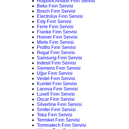
Hotpoint Ariston Fırın Servisi
Beko Fırın Servisi
Bosch Fırın Servisi
Electrolux Fırın Servisi
Esty Fırın Servisi
Ferre Fırın Servisi
Franke Fırın Servisi
Hoover Fırın Servisi
Miele Fırın Servisi
Profilo Fırın Servisi
Regal Fırın Servisi
Samsung Fırın Servisi
Indesit Fırın Servisi
Siemens Fırın Servisi
Uğur Fırın Servisi
Vestel Fırın Servisi
Kumtel Fırın Servisi
Lanova Fırın Servisi
Luxell Fırın Servisi
Oscar Fırın Servisi
Silverline Fırın Servisi
Simfer Fırın Servisi
Teka Fırın Servisi
Termikel Fırın Servisi
Tommatech Fırın Servisi