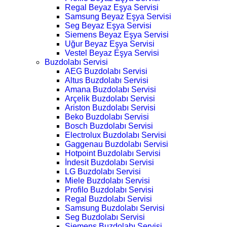
Regal Beyaz Eşya Servisi
Samsung Beyaz Eşya Servisi
Seg Beyaz Eşya Servisi
Siemens Beyaz Eşya Servisi
Uğur Beyaz Eşya Servisi
Vestel Beyaz Eşya Servisi
Buzdolabı Servisi
AEG Buzdolabı Servisi
Altus Buzdolabı Servisi
Amana Buzdolabı Servisi
Arçelik Buzdolabı Servisi
Ariston Buzdolabı Servisi
Beko Buzdolabı Servisi
Bosch Buzdolabı Servisi
Electrolux Buzdolabı Servisi
Gaggenau Buzdolabı Servisi
Hotpoint Buzdolabı Servisi
İndesit Buzdolabı Servisi
LG Buzdolabı Servisi
Miele Buzdolabı Servisi
Profilo Buzdolabı Servisi
Regal Buzdolabı Servisi
Samsung Buzdolabı Servisi
Seg Buzdolabı Servisi
Siemens Buzdolabı Servisi