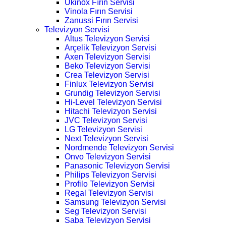
Ukinox Fırın Servisi
Vinola Fırın Servisi
Zanussi Fırın Servisi
Televizyon Servisi
Altus Televizyon Servisi
Arçelik Televizyon Servisi
Axen Televizyon Servisi
Beko Televizyon Servisi
Crea Televizyon Servisi
Finlux Televizyon Servisi
Grundig Televizyon Servisi
Hi-Level Televizyon Servisi
Hitachi Televizyon Servisi
JVC Televizyon Servisi
LG Televizyon Servisi
Next Televizyon Servisi
Nordmende Televizyon Servisi
Onvo Televizyon Servisi
Panasonic Televizyon Servisi
Philips Televizyon Servisi
Profilo Televizyon Servisi
Regal Televizyon Servisi
Samsung Televizyon Servisi
Seg Televizyon Servisi
Saba Televizyon Servisi