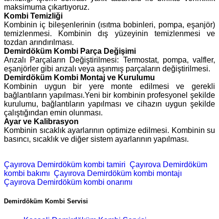
maksimuma çıkartıyoruz.
Kombi Temizliği
Kombinin iç bileşenlerinin (ısıtma bobinleri, pompa, eşanjör)
temizlenmesi. Kombinin dış yüzeyinin temizlenmesi ve
tozdan arındırılması.
Demirdöküm Kombi Parça Değişimi
Arızalı Parçaların Değiştirilmesi: Termostat, pompa, valfler,
eşanjörler gibi arızalı veya aşınmış parçaların değiştirilmesi.
Demirdöküm Kombi Montaj ve Kurulumu
Kombinin uygun bir yere monte edilmesi ve gerekli
bağlantıların yapılması.Yeni bir kombinin profesyonel şekilde
kurulumu, bağlantıların yapılması ve cihazın uygun şekilde
çalıştığından emin olunması.
Ayar ve Kalibrasyon
Kombinin sıcaklık ayarlarının optimize edilmesi. Kombinin su
basıncı, sıcaklık ve diğer sistem ayarlarının yapılması.
Çayırova Demirdöküm kombi tamiri
Çayırova Demirdöküm
kombi bakımı
Çayırova Demirdöküm kombi montajı
Çayırova Demirdöküm kombi onarımı
Demirdöküm Kombi Servisi