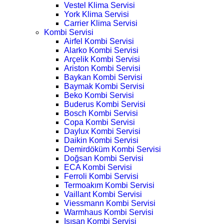
Vestel Klima Servisi
York Klima Servisi
Carrier Klima Servisi
Kombi Servisi
Airfel Kombi Servisi
Alarko Kombi Servisi
Arçelik Kombi Servisi
Ariston Kombi Servisi
Baykan Kombi Servisi
Baymak Kombi Servisi
Beko Kombi Servisi
Buderus Kombi Servisi
Bosch Kombi Servisi
Copa Kombi Servisi
Daylux Kombi Servisi
Daikin Kombi Servisi
Demirdöküm Kombi Servisi
Doğsan Kombi Servisi
ECA Kombi Servisi
Ferroli Kombi Servisi
Termoakım Kombi Servisi
Vaillant Kombi Servisi
Viessmann Kombi Servisi
Warmhaus Kombi Servisi
Isısan Kombi Servisi