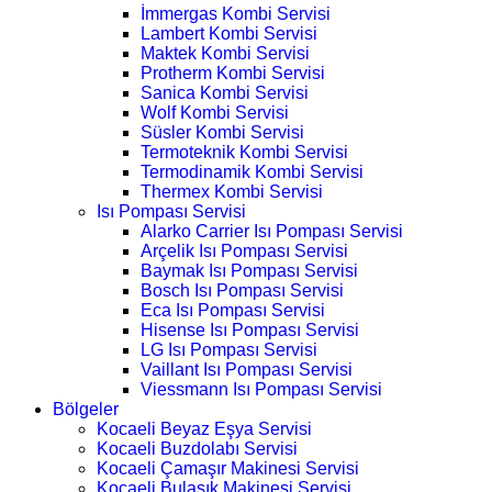
İmmergas Kombi Servisi
Lambert Kombi Servisi
Maktek Kombi Servisi
Protherm Kombi Servisi
Sanica Kombi Servisi
Wolf Kombi Servisi
Süsler Kombi Servisi
Termoteknik Kombi Servisi
Termodinamik Kombi Servisi
Thermex Kombi Servisi
Isı Pompası Servisi
Alarko Carrier Isı Pompası Servisi
Arçelik Isı Pompası Servisi
Baymak Isı Pompası Servisi
Bosch Isı Pompası Servisi
Eca Isı Pompası Servisi
Hisense Isı Pompası Servisi
LG Isı Pompası Servisi
Vaillant Isı Pompası Servisi
Viessmann Isı Pompası Servisi
Bölgeler
Kocaeli Beyaz Eşya Servisi
Kocaeli Buzdolabı Servisi
Kocaeli Çamaşır Makinesi Servisi
Kocaeli Bulaşık Makinesi Servisi