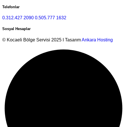
Telefonlar
0.312.427 2090
0.505.777 1632
Sosyal Hesaplar
© Kocaeli Bölge Servisi 2025 I Tasarım
Ankara Hosting