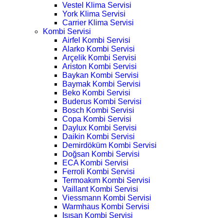
Vestel Klima Servisi
York Klima Servisi
Carrier Klima Servisi
Kombi Servisi
Airfel Kombi Servisi
Alarko Kombi Servisi
Arçelik Kombi Servisi
Ariston Kombi Servisi
Baykan Kombi Servisi
Baymak Kombi Servisi
Beko Kombi Servisi
Buderus Kombi Servisi
Bosch Kombi Servisi
Copa Kombi Servisi
Daylux Kombi Servisi
Daikin Kombi Servisi
Demirdöküm Kombi Servisi
Doğsan Kombi Servisi
ECA Kombi Servisi
Ferroli Kombi Servisi
Termoakım Kombi Servisi
Vaillant Kombi Servisi
Viessmann Kombi Servisi
Warmhaus Kombi Servisi
Isısan Kombi Servisi