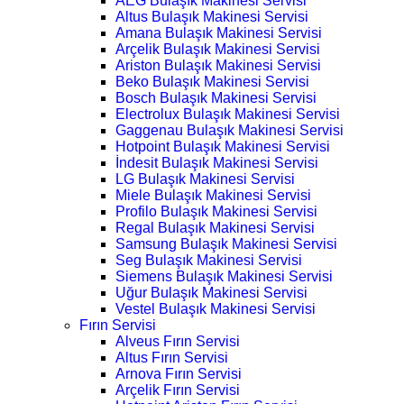
AEG Bulaşık Makinesi Servisi
Altus Bulaşık Makinesi Servisi
Amana Bulaşık Makinesi Servisi
Arçelik Bulaşık Makinesi Servisi
Ariston Bulaşık Makinesi Servisi
Beko Bulaşık Makinesi Servisi
Bosch Bulaşık Makinesi Servisi
Electrolux Bulaşık Makinesi Servisi
Gaggenau Bulaşık Makinesi Servisi
Hotpoint Bulaşık Makinesi Servisi
İndesit Bulaşık Makinesi Servisi
LG Bulaşık Makinesi Servisi
Miele Bulaşık Makinesi Servisi
Profilo Bulaşık Makinesi Servisi
Regal Bulaşık Makinesi Servisi
Samsung Bulaşık Makinesi Servisi
Seg Bulaşık Makinesi Servisi
Siemens Bulaşık Makinesi Servisi
Uğur Bulaşık Makinesi Servisi
Vestel Bulaşık Makinesi Servisi
Fırın Servisi
Alveus Fırın Servisi
Altus Fırın Servisi
Arnova Fırın Servisi
Arçelik Fırın Servisi