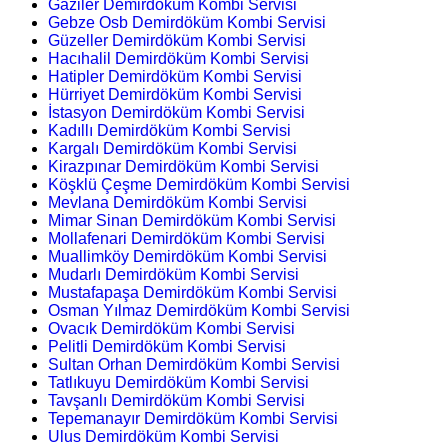
Gaziler Demirdöküm Kombi Servisi
Gebze Osb Demirdöküm Kombi Servisi
Güzeller Demirdöküm Kombi Servisi
Hacıhalil Demirdöküm Kombi Servisi
Hatipler Demirdöküm Kombi Servisi
Hürriyet Demirdöküm Kombi Servisi
İstasyon Demirdöküm Kombi Servisi
Kadıllı Demirdöküm Kombi Servisi
Kargalı Demirdöküm Kombi Servisi
Kirazpınar Demirdöküm Kombi Servisi
Köşklü Çeşme Demirdöküm Kombi Servisi
Mevlana Demirdöküm Kombi Servisi
Mimar Sinan Demirdöküm Kombi Servisi
Mollafenari Demirdöküm Kombi Servisi
Muallimköy Demirdöküm Kombi Servisi
Mudarlı Demirdöküm Kombi Servisi
Mustafapaşa Demirdöküm Kombi Servisi
Osman Yılmaz Demirdöküm Kombi Servisi
Ovacık Demirdöküm Kombi Servisi
Pelitli Demirdöküm Kombi Servisi
Sultan Orhan Demirdöküm Kombi Servisi
Tatlıkuyu Demirdöküm Kombi Servisi
Tavşanlı Demirdöküm Kombi Servisi
Tepemanayır Demirdöküm Kombi Servisi
Ulus Demirdöküm Kombi Servisi