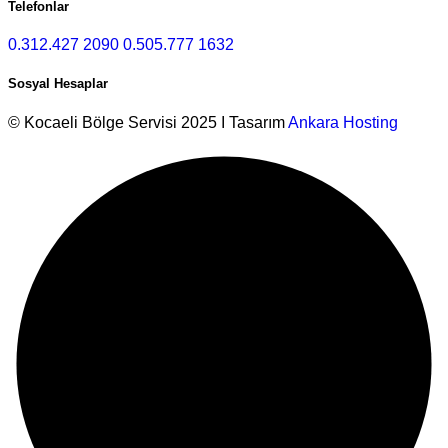
Telefonlar
0.312.427 2090
0.505.777 1632
Sosyal Hesaplar
© Kocaeli Bölge Servisi 2025 I Tasarım
Ankara Hosting