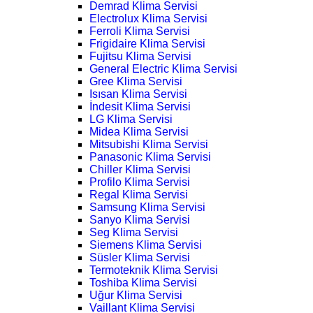
Demrad Klima Servisi
Electrolux Klima Servisi
Ferroli Klima Servisi
Frigidaire Klima Servisi
Fujitsu Klima Servisi
General Electric Klima Servisi
Gree Klima Servisi
Isısan Klima Servisi
İndesit Klima Servisi
LG Klima Servisi
Midea Klima Servisi
Mitsubishi Klima Servisi
Panasonic Klima Servisi
Chiller Klima Servisi
Profilo Klima Servisi
Regal Klima Servisi
Samsung Klima Servisi
Sanyo Klima Servisi
Seg Klima Servisi
Siemens Klima Servisi
Süsler Klima Servisi
Termoteknik Klima Servisi
Toshiba Klima Servisi
Uğur Klima Servisi
Vaillant Klima Servisi