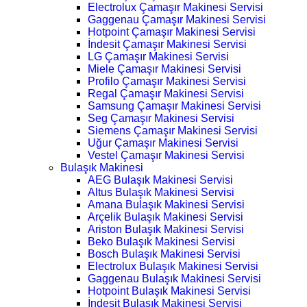
Electrolux Çamaşır Makinesi Servisi
Gaggenau Çamaşır Makinesi Servisi
Hotpoint Çamaşır Makinesi Servisi
İndesit Çamaşır Makinesi Servisi
LG Çamaşır Makinesi Servisi
Miele Çamaşır Makinesi Servisi
Profilo Çamaşır Makinesi Servisi
Regal Çamaşır Makinesi Servisi
Samsung Çamaşır Makinesi Servisi
Seg Çamaşır Makinesi Servisi
Siemens Çamaşır Makinesi Servisi
Uğur Çamaşır Makinesi Servisi
Vestel Çamaşır Makinesi Servisi
Bulaşık Makinesi
AEG Bulaşık Makinesi Servisi
Altus Bulaşık Makinesi Servisi
Amana Bulaşık Makinesi Servisi
Arçelik Bulaşık Makinesi Servisi
Ariston Bulaşık Makinesi Servisi
Beko Bulaşık Makinesi Servisi
Bosch Bulaşık Makinesi Servisi
Electrolux Bulaşık Makinesi Servisi
Gaggenau Bulaşık Makinesi Servisi
Hotpoint Bulaşık Makinesi Servisi
İndesit Bulaşık Makinesi Servisi