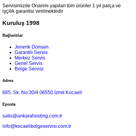
Servisimizde Onarımı yapılan tüm ürünler 1 yıl parça ve
işçilik garantisi verilmektedir
Kuruluş 1998
Bağlantılar
Jenerik Domain
Garantili Servis
Merkez Servis
Genel Servis
Bölge Servisi
Adres
665. Sk. No:30/4 06550 İzmit Kocaeli
Eposta
satis@ankarahosting.com.tr
info@kocaelibolgeservisi.com.tr