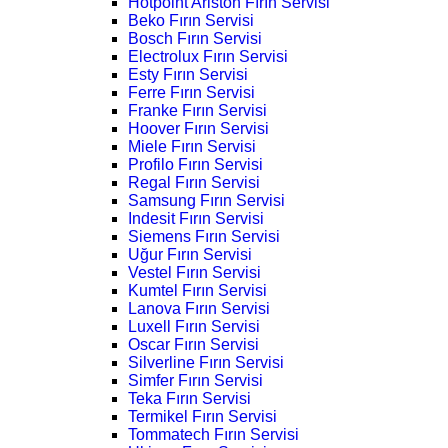
Hotpoint Ariston Fırın Servisi
Beko Fırın Servisi
Bosch Fırın Servisi
Electrolux Fırın Servisi
Esty Fırın Servisi
Ferre Fırın Servisi
Franke Fırın Servisi
Hoover Fırın Servisi
Miele Fırın Servisi
Profilo Fırın Servisi
Regal Fırın Servisi
Samsung Fırın Servisi
Indesit Fırın Servisi
Siemens Fırın Servisi
Uğur Fırın Servisi
Vestel Fırın Servisi
Kumtel Fırın Servisi
Lanova Fırın Servisi
Luxell Fırın Servisi
Oscar Fırın Servisi
Silverline Fırın Servisi
Simfer Fırın Servisi
Teka Fırın Servisi
Termikel Fırın Servisi
Tommatech Fırın Servisi