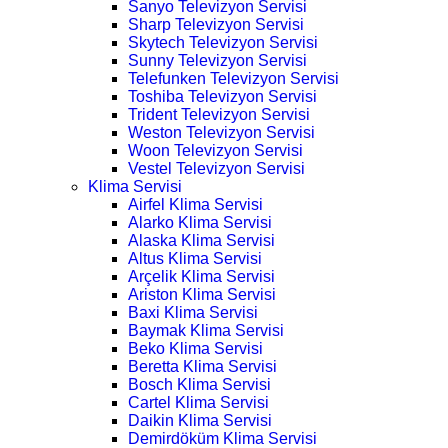
Sanyo Televizyon Servisi
Sharp Televizyon Servisi
Skytech Televizyon Servisi
Sunny Televizyon Servisi
Telefunken Televizyon Servisi
Toshiba Televizyon Servisi
Trident Televizyon Servisi
Weston Televizyon Servisi
Woon Televizyon Servisi
Vestel Televizyon Servisi
Klima Servisi
Airfel Klima Servisi
Alarko Klima Servisi
Alaska Klima Servisi
Altus Klima Servisi
Arçelik Klima Servisi
Ariston Klima Servisi
Baxi Klima Servisi
Baymak Klima Servisi
Beko Klima Servisi
Beretta Klima Servisi
Bosch Klima Servisi
Cartel Klima Servisi
Daikin Klima Servisi
Demirdöküm Klima Servisi