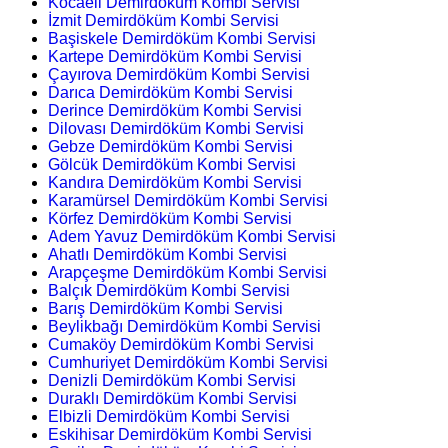
Kocaeli Demirdöküm Kombi Servisi
İzmit Demirdöküm Kombi Servisi
Başiskele Demirdöküm Kombi Servisi
Kartepe Demirdöküm Kombi Servisi
Çayırova Demirdöküm Kombi Servisi
Darıca Demirdöküm Kombi Servisi
Derince Demirdöküm Kombi Servisi
Dilovası Demirdöküm Kombi Servisi
Gebze Demirdöküm Kombi Servisi
Gölcük Demirdöküm Kombi Servisi
Kandıra Demirdöküm Kombi Servisi
Karamürsel Demirdöküm Kombi Servisi
Körfez Demirdöküm Kombi Servisi
Adem Yavuz Demirdöküm Kombi Servisi
Ahatlı Demirdöküm Kombi Servisi
Arapçeşme Demirdöküm Kombi Servisi
Balçık Demirdöküm Kombi Servisi
Barış Demirdöküm Kombi Servisi
Beylikbağı Demirdöküm Kombi Servisi
Cumaköy Demirdöküm Kombi Servisi
Cumhuriyet Demirdöküm Kombi Servisi
Denizli Demirdöküm Kombi Servisi
Duraklı Demirdöküm Kombi Servisi
Elbizli Demirdöküm Kombi Servisi
Eskihisar Demirdöküm Kombi Servisi