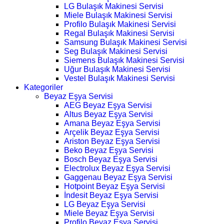
LG Bulaşık Makinesi Servisi
Miele Bulaşık Makinesi Servisi
Profilo Bulaşık Makinesi Servisi
Regal Bulaşık Makinesi Servisi
Samsung Bulaşık Makinesi Servisi
Seg Bulaşık Makinesi Servisi
Siemens Bulaşık Makinesi Servisi
Uğur Bulaşık Makinesi Servisi
Vestel Bulaşık Makinesi Servisi
Kategoriler
Beyaz Eşya Servisi
AEG Beyaz Eşya Servisi
Altus Beyaz Eşya Servisi
Amana Beyaz Eşya Servisi
Arçelik Beyaz Eşya Servisi
Ariston Beyaz Eşya Servisi
Beko Beyaz Eşya Servisi
Bosch Beyaz Eşya Servisi
Electrolux Beyaz Eşya Servisi
Gaggenau Beyaz Eşya Servisi
Hotpoint Beyaz Eşya Servisi
İndesit Beyaz Eşya Servisi
LG Beyaz Eşya Servisi
Miele Beyaz Eşya Servisi
Profilo Beyaz Eşya Servisi