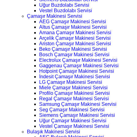
Uğur Buzdolabı Servisi
Vestel Buzdolabı Servisi
Çamaşır Makinesi Servisi
AEG Çamaşır Makinesi Servisi
Altus Çamaşır Makinesi Servisi
Amana Çamaşır Makinesi Servisi
Arçelik Çamaşır Makinesi Servisi
Ariston Çamaşır Makinesi Servisi
Beko Çamaşır Makinesi Servisi
Bosch Çamaşır Makinesi Servisi
Electrolux Çamaşır Makinesi Servisi
Gaggenau Çamaşır Makinesi Servisi
Hotpoint Çamaşır Makinesi Servisi
İndesit Çamaşır Makinesi Servisi
LG Çamaşır Makinesi Servisi
Miele Çamaşır Makinesi Servisi
Profilo Çamaşır Makinesi Servisi
Regal Çamaşır Makinesi Servisi
Samsung Çamaşır Makinesi Servisi
Seg Çamaşır Makinesi Servisi
Siemens Çamaşır Makinesi Servisi
Uğur Çamaşır Makinesi Servisi
Vestel Çamaşır Makinesi Servisi
Bulaşık Makinesi Servisi