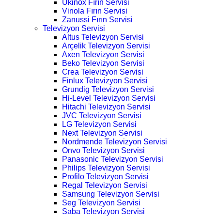
Ukinox Fırın Servisi
Vinola Fırın Servisi
Zanussi Fırın Servisi
Televizyon Servisi
Altus Televizyon Servisi
Arçelik Televizyon Servisi
Axen Televizyon Servisi
Beko Televizyon Servisi
Crea Televizyon Servisi
Finlux Televizyon Servisi
Grundig Televizyon Servisi
Hi-Level Televizyon Servisi
Hitachi Televizyon Servisi
JVC Televizyon Servisi
LG Televizyon Servisi
Next Televizyon Servisi
Nordmende Televizyon Servisi
Onvo Televizyon Servisi
Panasonic Televizyon Servisi
Philips Televizyon Servisi
Profilo Televizyon Servisi
Regal Televizyon Servisi
Samsung Televizyon Servisi
Seg Televizyon Servisi
Saba Televizyon Servisi