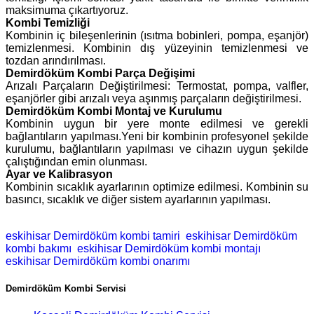
maksimuma çıkartıyoruz.
Kombi Temizliği
Kombinin iç bileşenlerinin (ısıtma bobinleri, pompa, eşanjör)
temizlenmesi. Kombinin dış yüzeyinin temizlenmesi ve
tozdan arındırılması.
Demirdöküm Kombi Parça Değişimi
Arızalı Parçaların Değiştirilmesi: Termostat, pompa, valfler,
eşanjörler gibi arızalı veya aşınmış parçaların değiştirilmesi.
Demirdöküm Kombi Montaj ve Kurulumu
Kombinin uygun bir yere monte edilmesi ve gerekli
bağlantıların yapılması.Yeni bir kombinin profesyonel şekilde
kurulumu, bağlantıların yapılması ve cihazın uygun şekilde
çalıştığından emin olunması.
Ayar ve Kalibrasyon
Kombinin sıcaklık ayarlarının optimize edilmesi. Kombinin su
basıncı, sıcaklık ve diğer sistem ayarlarının yapılması.
eskihisar Demirdöküm kombi tamiri
eskihisar Demirdöküm
kombi bakımı
eskihisar Demirdöküm kombi montajı
eskihisar Demirdöküm kombi onarımı
Demirdöküm Kombi Servisi