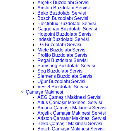
Arçelik Buzdolabı Servisi
Ariston Buzdolabı Servisi
Beko Buzdolabı Servisi
Bosch Buzdolabı Servisi
Electrolux Buzdolabı Servisi
Gaggenau Buzdolabı Servisi
Hotpoint Buzdolabı Servisi
İndesit Buzdolabı Servisi
LG Buzdolabı Servisi
Miele Buzdolabı Servisi
Profilo Buzdolabı Servisi
Regal Buzdolabı Servisi
Samsung Buzdolabı Servisi
Seg Buzdolabı Servisi
Siemens Buzdolabı Servisi
Uğur Buzdolabı Servisi
Vestel Buzdolabı Servisi
Çamaşır Makinesi
AEG Çamaşır Makinesi Servisi
Altus Çamaşır Makinesi Servisi
Amana Çamaşır Makinesi Servisi
Arçelik Çamaşır Makinesi Servisi
Ariston Çamaşır Makinesi Servisi
Beko Çamaşır Makinesi Servisi
Bosch Çamaşır Makinesi Servisi