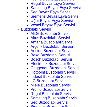
Regal Beyaz Eşya Servisi
Samsung Beyaz Eşya Servisi
Seg Beyaz Eşya Servisi
Siemens Beyaz Eşya Servisi
Uğur Beyaz Eşya Servisi
Vestel Beyaz Eşya Servisi
Buzdolabı Servisi
AEG Buzdolabı Servisi
Altus Buzdolabı Servisi
Amana Buzdolabı Servisi
Arçelik Buzdolabı Servisi
Ariston Buzdolabı Servisi
Beko Buzdolabı Servisi
Bosch Buzdolabı Servisi
Electrolux Buzdolabı Servisi
Gaggenau Buzdolabı Servisi
Hotpoint Buzdolabı Servisi
İndesit Buzdolabı Servisi
LG Buzdolabı Servisi
Miele Buzdolabı Servisi
Profilo Buzdolabı Servisi
Regal Buzdolabı Servisi
Samsung Buzdolabı Servisi
Seg Buzdolabı Servisi
Siemens Buzdolabı Servisi