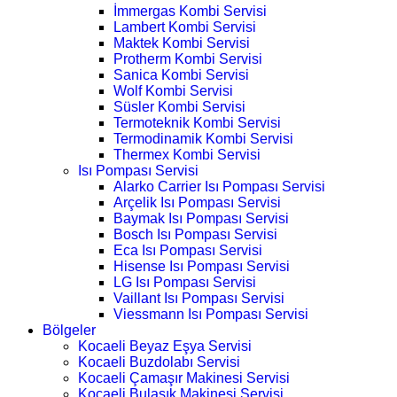
İmmergas Kombi Servisi
Lambert Kombi Servisi
Maktek Kombi Servisi
Protherm Kombi Servisi
Sanica Kombi Servisi
Wolf Kombi Servisi
Süsler Kombi Servisi
Termoteknik Kombi Servisi
Termodinamik Kombi Servisi
Thermex Kombi Servisi
Isı Pompası Servisi
Alarko Carrier Isı Pompası Servisi
Arçelik Isı Pompası Servisi
Baymak Isı Pompası Servisi
Bosch Isı Pompası Servisi
Eca Isı Pompası Servisi
Hisense Isı Pompası Servisi
LG Isı Pompası Servisi
Vaillant Isı Pompası Servisi
Viessmann Isı Pompası Servisi
Bölgeler
Kocaeli Beyaz Eşya Servisi
Kocaeli Buzdolabı Servisi
Kocaeli Çamaşır Makinesi Servisi
Kocaeli Bulaşık Makinesi Servisi