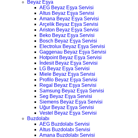
Beyaz Eşya
AEG Beyaz Eşya Servisi
Altus Beyaz Eşya Servisi
Amana Beyaz Eşya Servisi
Arçelik Beyaz Eşya Servisi
Ariston Beyaz Eşya Servisi
Beko Beyaz Eşya Servisi
Bosch Beyaz Eşya Servisi
Electrolux Beyaz Eşya Servisi
Gaggenau Beyaz Eşya Servisi
Hotpoint Beyaz Eşya Servisi
İndesit Beyaz Eşya Servisi
LG Beyaz Eşya Servisi
Miele Beyaz Eşya Servisi
Profilo Beyaz Eşya Servisi
Regal Beyaz Eşya Servisi
Samsung Beyaz Eşya Servisi
Seg Beyaz Eşya Servisi
Siemens Beyaz Eşya Servisi
Uğur Beyaz Eşya Servisi
Vestel Beyaz Eşya Servisi
Buzdolabı
AEG Buzdolabı Servisi
Altus Buzdolabı Servisi
Amana Buzdolabı Servisi