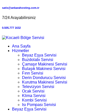
satis@ankarahosting.com.tr
7/24 Arayabilirsiniz
0.505.777 1632
Ana Sayfa
Hizmetler
Beyaz Eşya Servisi
Buzdolabı Servisi
Çamaşır Makinesi Servisi
Bulaşık Makinesi Servisi
Fırın Servisi
Derin Dondurucu Servisi
Kurutma Makinesi Servisi
Televizyon Servisi
Ocak Servisi
Klima Servisi
Kombi Servisi
Isı Pompası Servisi
Beyaz Eşya Servisi