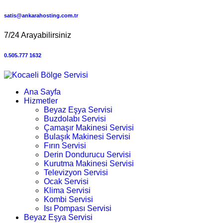
satis@ankarahosting.com.tr
7/24 Arayabilirsiniz
0.505.777 1632
Ana Sayfa
Hizmetler
Beyaz Eşya Servisi
Buzdolabı Servisi
Çamaşır Makinesi Servisi
Bulaşık Makinesi Servisi
Fırın Servisi
Derin Dondurucu Servisi
Kurutma Makinesi Servisi
Televizyon Servisi
Ocak Servisi
Klima Servisi
Kombi Servisi
Isı Pompası Servisi
Beyaz Eşya Servisi