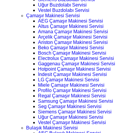
Uğur Buzdolabı Servisi
Vestel Buzdolabı Servisi
Çamaşır Makinesi Servisi
AEG Çamaşır Makinesi Servisi
Altus Çamaşır Makinesi Servisi
Amana Çamaşır Makinesi Servisi
Arçelik Çamaşır Makinesi Servisi
Ariston Çamaşır Makinesi Servisi
Beko Çamaşır Makinesi Servisi
Bosch Çamaşır Makinesi Servisi
Electrolux Çamaşır Makinesi Servisi
Gaggenau Çamaşır Makinesi Servisi
Hotpoint Çamaşır Makinesi Servisi
İndesit Çamaşır Makinesi Servisi
LG Çamaşır Makinesi Servisi
Miele Çamaşır Makinesi Servisi
Profilo Çamaşır Makinesi Servisi
Regal Çamaşır Makinesi Servisi
Samsung Çamaşır Makinesi Servisi
Seg Çamaşır Makinesi Servisi
Siemens Çamaşır Makinesi Servisi
Uğur Çamaşır Makinesi Servisi
Vestel Çamaşır Makinesi Servisi
Bulaşık Makinesi Servisi