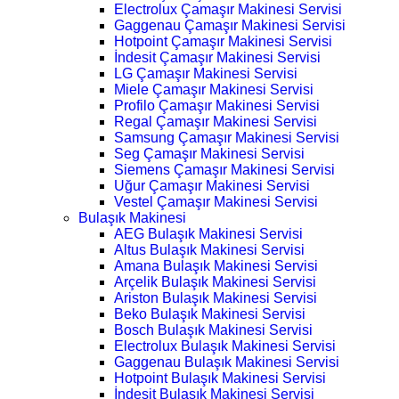
Electrolux Çamaşır Makinesi Servisi
Gaggenau Çamaşır Makinesi Servisi
Hotpoint Çamaşır Makinesi Servisi
İndesit Çamaşır Makinesi Servisi
LG Çamaşır Makinesi Servisi
Miele Çamaşır Makinesi Servisi
Profilo Çamaşır Makinesi Servisi
Regal Çamaşır Makinesi Servisi
Samsung Çamaşır Makinesi Servisi
Seg Çamaşır Makinesi Servisi
Siemens Çamaşır Makinesi Servisi
Uğur Çamaşır Makinesi Servisi
Vestel Çamaşır Makinesi Servisi
Bulaşık Makinesi
AEG Bulaşık Makinesi Servisi
Altus Bulaşık Makinesi Servisi
Amana Bulaşık Makinesi Servisi
Arçelik Bulaşık Makinesi Servisi
Ariston Bulaşık Makinesi Servisi
Beko Bulaşık Makinesi Servisi
Bosch Bulaşık Makinesi Servisi
Electrolux Bulaşık Makinesi Servisi
Gaggenau Bulaşık Makinesi Servisi
Hotpoint Bulaşık Makinesi Servisi
İndesit Bulaşık Makinesi Servisi