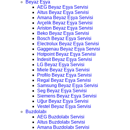
Beyaz Eşya
AEG Beyaz Eşya Servisi
Altus Beyaz Eşya Servisi
Amana Beyaz Eşya Servisi
Arçelik Beyaz Eşya Servisi
Ariston Beyaz Eşya Servisi
Beko Beyaz Eşya Servisi
Bosch Beyaz Eşya Servisi
Electrolux Beyaz Eşya Servisi
Gaggenau Beyaz Eşya Servisi
Hotpoint Beyaz Eşya Servisi
İndesit Beyaz Eşya Servisi
LG Beyaz Eşya Servisi
Miele Beyaz Eşya Servisi
Profilo Beyaz Eşya Servisi
Regal Beyaz Eşya Servisi
Samsung Beyaz Eşya Servisi
Seg Beyaz Eşya Servisi
Siemens Beyaz Eşya Servisi
Uğur Beyaz Eşya Servisi
Vestel Beyaz Eşya Servisi
Buzdolabı
AEG Buzdolabı Servisi
Altus Buzdolabı Servisi
Amana Buzdolabı Servisi