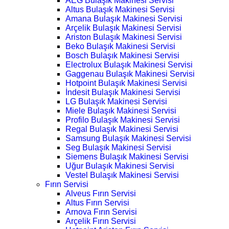
AEG Bulaşık Makinesi Servisi
Altus Bulaşık Makinesi Servisi
Amana Bulaşık Makinesi Servisi
Arçelik Bulaşık Makinesi Servisi
Ariston Bulaşık Makinesi Servisi
Beko Bulaşık Makinesi Servisi
Bosch Bulaşık Makinesi Servisi
Electrolux Bulaşık Makinesi Servisi
Gaggenau Bulaşık Makinesi Servisi
Hotpoint Bulaşık Makinesi Servisi
İndesit Bulaşık Makinesi Servisi
LG Bulaşık Makinesi Servisi
Miele Bulaşık Makinesi Servisi
Profilo Bulaşık Makinesi Servisi
Regal Bulaşık Makinesi Servisi
Samsung Bulaşık Makinesi Servisi
Seg Bulaşık Makinesi Servisi
Siemens Bulaşık Makinesi Servisi
Uğur Bulaşık Makinesi Servisi
Vestel Bulaşık Makinesi Servisi
Fırın Servisi
Alveus Fırın Servisi
Altus Fırın Servisi
Arnova Fırın Servisi
Arçelik Fırın Servisi