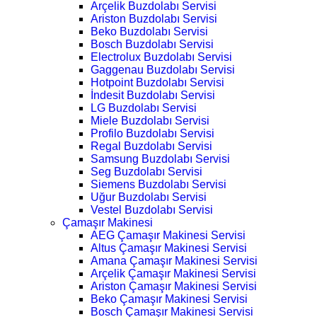
Arçelik Buzdolabı Servisi
Ariston Buzdolabı Servisi
Beko Buzdolabı Servisi
Bosch Buzdolabı Servisi
Electrolux Buzdolabı Servisi
Gaggenau Buzdolabı Servisi
Hotpoint Buzdolabı Servisi
İndesit Buzdolabı Servisi
LG Buzdolabı Servisi
Miele Buzdolabı Servisi
Profilo Buzdolabı Servisi
Regal Buzdolabı Servisi
Samsung Buzdolabı Servisi
Seg Buzdolabı Servisi
Siemens Buzdolabı Servisi
Uğur Buzdolabı Servisi
Vestel Buzdolabı Servisi
Çamaşır Makinesi
AEG Çamaşır Makinesi Servisi
Altus Çamaşır Makinesi Servisi
Amana Çamaşır Makinesi Servisi
Arçelik Çamaşır Makinesi Servisi
Ariston Çamaşır Makinesi Servisi
Beko Çamaşır Makinesi Servisi
Bosch Çamaşır Makinesi Servisi