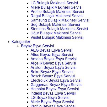
LG Bulaşık Makinesi Servisi
Miele Bulaşık Makinesi Servisi
Profilo Bulaşık Makinesi Servisi
Regal Bulaşık Makinesi Servisi
Samsung Bulaşık Makinesi Servisi
Seg Bulaşık Makinesi Servisi
Siemens Bulaşık Makinesi Servisi
Uğur Bulaşık Makinesi Servisi
Vestel Bulaşık Makinesi Servisi
Kategoriler
Beyaz Eşya Servisi
AEG Beyaz Eşya Servisi
Altus Beyaz Eşya Servisi
Amana Beyaz Eşya Servisi
Arçelik Beyaz Eşya Servisi
Ariston Beyaz Eşya Servisi
Beko Beyaz Eşya Servisi
Bosch Beyaz Eşya Servisi
Electrolux Beyaz Eşya Servisi
Gaggenau Beyaz Eşya Servisi
Hotpoint Beyaz Eşya Servisi
İndesit Beyaz Eşya Servisi
LG Beyaz Eşya Servisi
Miele Beyaz Eşya Servisi
Profilo Beyaz Eşya Servisi