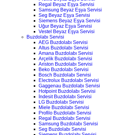
Regal Beyaz Eşya Servisi
Samsung Beyaz Eşya Servisi
Seg Beyaz Eşya Servisi
Siemens Beyaz Eşya Servisi
Uğur Beyaz Eşya Servisi
Vestel Beyaz Eşya Servisi
Buzdolabı Servisi
AEG Buzdolabı Servisi
Altus Buzdolabı Servisi
Amana Buzdolabı Servisi
Arçelik Buzdolabı Servisi
Ariston Buzdolabı Servisi
Beko Buzdolabı Servisi
Bosch Buzdolabı Servisi
Electrolux Buzdolabı Servisi
Gaggenau Buzdolabı Servisi
Hotpoint Buzdolabı Servisi
İndesit Buzdolabı Servisi
LG Buzdolabı Servisi
Miele Buzdolabı Servisi
Profilo Buzdolabı Servisi
Regal Buzdolabı Servisi
Samsung Buzdolabı Servisi
Seg Buzdolabı Servisi
Siemens Buzdolabı Servisi