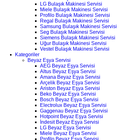
LG Bulaşık Makinesi Servisi
Miele Bulaşık Makinesi Servisi
Profilo Bulaşık Makinesi Servisi
Regal Bulaşık Makinesi Servisi
Samsung Bulaşık Makinesi Servisi
Seg Bulaşık Makinesi Servisi
Siemens Bulaşık Makinesi Servisi
Uğur Bulaşık Makinesi Servisi
Vestel Bulaşık Makinesi Servisi
Kategoriler
Beyaz Eşya Servisi
AEG Beyaz Eşya Servisi
Altus Beyaz Eşya Servisi
Amana Beyaz Eşya Servisi
Arçelik Beyaz Eşya Servisi
Ariston Beyaz Eşya Servisi
Beko Beyaz Eşya Servisi
Bosch Beyaz Eşya Servisi
Electrolux Beyaz Eşya Servisi
Gaggenau Beyaz Eşya Servisi
Hotpoint Beyaz Eşya Servisi
İndesit Beyaz Eşya Servisi
LG Beyaz Eşya Servisi
Miele Beyaz Eşya Servisi
Profilo Beyaz Eşya Servisi