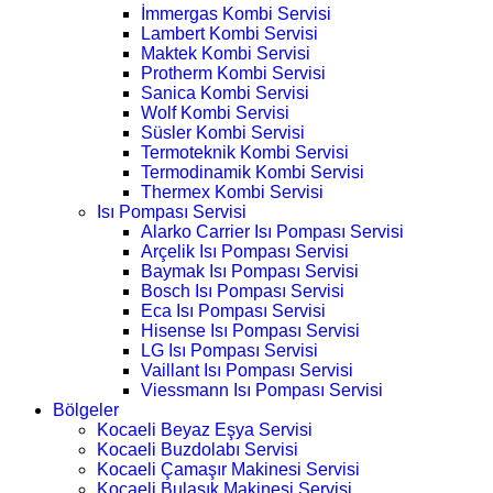
İmmergas Kombi Servisi
Lambert Kombi Servisi
Maktek Kombi Servisi
Protherm Kombi Servisi
Sanica Kombi Servisi
Wolf Kombi Servisi
Süsler Kombi Servisi
Termoteknik Kombi Servisi
Termodinamik Kombi Servisi
Thermex Kombi Servisi
Isı Pompası Servisi
Alarko Carrier Isı Pompası Servisi
Arçelik Isı Pompası Servisi
Baymak Isı Pompası Servisi
Bosch Isı Pompası Servisi
Eca Isı Pompası Servisi
Hisense Isı Pompası Servisi
LG Isı Pompası Servisi
Vaillant Isı Pompası Servisi
Viessmann Isı Pompası Servisi
Bölgeler
Kocaeli Beyaz Eşya Servisi
Kocaeli Buzdolabı Servisi
Kocaeli Çamaşır Makinesi Servisi
Kocaeli Bulaşık Makinesi Servisi