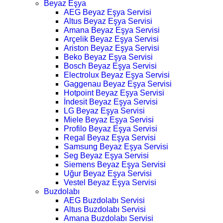
Beyaz Eşya
AEG Beyaz Eşya Servisi
Altus Beyaz Eşya Servisi
Amana Beyaz Eşya Servisi
Arçelik Beyaz Eşya Servisi
Ariston Beyaz Eşya Servisi
Beko Beyaz Eşya Servisi
Bosch Beyaz Eşya Servisi
Electrolux Beyaz Eşya Servisi
Gaggenau Beyaz Eşya Servisi
Hotpoint Beyaz Eşya Servisi
İndesit Beyaz Eşya Servisi
LG Beyaz Eşya Servisi
Miele Beyaz Eşya Servisi
Profilo Beyaz Eşya Servisi
Regal Beyaz Eşya Servisi
Samsung Beyaz Eşya Servisi
Seg Beyaz Eşya Servisi
Siemens Beyaz Eşya Servisi
Uğur Beyaz Eşya Servisi
Vestel Beyaz Eşya Servisi
Buzdolabı
AEG Buzdolabı Servisi
Altus Buzdolabı Servisi
Amana Buzdolabı Servisi