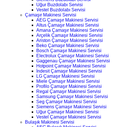
Uğur Buzdolabı Servisi
Vestel Buzdolabı Servisi
Çamaşır Makinesi Servisi
AEG Çamaşır Makinesi Servisi
Altus Çamaşır Makinesi Servisi
Amana Çamaşır Makinesi Servisi
Arçelik Çamaşır Makinesi Servisi
Ariston Çamaşır Makinesi Servisi
Beko Çamaşır Makinesi Servisi
Bosch Çamaşır Makinesi Servisi
Electrolux Çamaşır Makinesi Servisi
Gaggenau Çamaşır Makinesi Servisi
Hotpoint Çamaşır Makinesi Servisi
İndesit Çamaşır Makinesi Servisi
LG Çamaşır Makinesi Servisi
Miele Çamaşır Makinesi Servisi
Profilo Çamaşır Makinesi Servisi
Regal Çamaşır Makinesi Servisi
Samsung Çamaşır Makinesi Servisi
Seg Çamaşır Makinesi Servisi
Siemens Çamaşır Makinesi Servisi
Uğur Çamaşır Makinesi Servisi
Vestel Çamaşır Makinesi Servisi
Bulaşık Makinesi Servisi