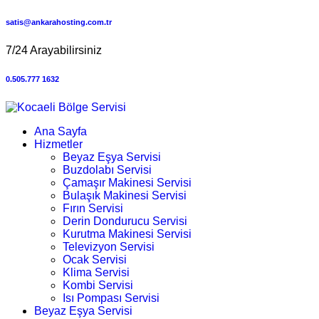
satis@ankarahosting.com.tr
7/24 Arayabilirsiniz
0.505.777 1632
Ana Sayfa
Hizmetler
Beyaz Eşya Servisi
Buzdolabı Servisi
Çamaşır Makinesi Servisi
Bulaşık Makinesi Servisi
Fırın Servisi
Derin Dondurucu Servisi
Kurutma Makinesi Servisi
Televizyon Servisi
Ocak Servisi
Klima Servisi
Kombi Servisi
Isı Pompası Servisi
Beyaz Eşya Servisi