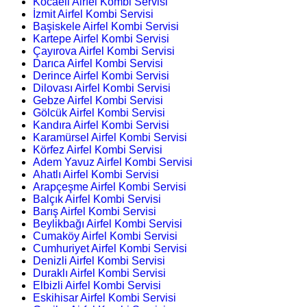
Kocaeli Airfel Kombi Servisi
İzmit Airfel Kombi Servisi
Başiskele Airfel Kombi Servisi
Kartepe Airfel Kombi Servisi
Çayırova Airfel Kombi Servisi
Darıca Airfel Kombi Servisi
Derince Airfel Kombi Servisi
Dilovası Airfel Kombi Servisi
Gebze Airfel Kombi Servisi
Gölcük Airfel Kombi Servisi
Kandıra Airfel Kombi Servisi
Karamürsel Airfel Kombi Servisi
Körfez Airfel Kombi Servisi
Adem Yavuz Airfel Kombi Servisi
Ahatlı Airfel Kombi Servisi
Arapçeşme Airfel Kombi Servisi
Balçık Airfel Kombi Servisi
Barış Airfel Kombi Servisi
Beylikbağı Airfel Kombi Servisi
Cumaköy Airfel Kombi Servisi
Cumhuriyet Airfel Kombi Servisi
Denizli Airfel Kombi Servisi
Duraklı Airfel Kombi Servisi
Elbizli Airfel Kombi Servisi
Eskihisar Airfel Kombi Servisi