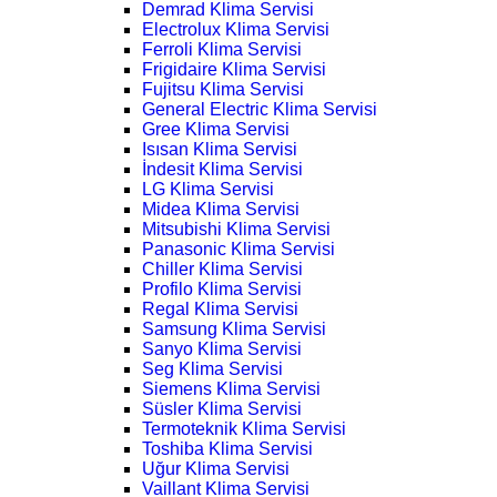
Demrad Klima Servisi
Electrolux Klima Servisi
Ferroli Klima Servisi
Frigidaire Klima Servisi
Fujitsu Klima Servisi
General Electric Klima Servisi
Gree Klima Servisi
Isısan Klima Servisi
İndesit Klima Servisi
LG Klima Servisi
Midea Klima Servisi
Mitsubishi Klima Servisi
Panasonic Klima Servisi
Chiller Klima Servisi
Profilo Klima Servisi
Regal Klima Servisi
Samsung Klima Servisi
Sanyo Klima Servisi
Seg Klima Servisi
Siemens Klima Servisi
Süsler Klima Servisi
Termoteknik Klima Servisi
Toshiba Klima Servisi
Uğur Klima Servisi
Vaillant Klima Servisi