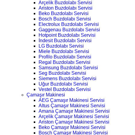
Arçelik Buzdolabı Servisi
Ariston Buzdolabı Servisi
Beko Buzdolabı Servisi
Bosch Buzdolabı Servisi
Electrolux Buzdolabı Servisi
Gaggenau Buzdolabı Servisi
Hotpoint Buzdolabı Servisi
İndesit Buzdolabı Servisi
LG Buzdolabı Servisi
Miele Buzdolabı Servisi
Profilo Buzdolabı Servisi
Regal Buzdolabı Servisi
Samsung Buzdolabı Servisi
Seg Buzdolabı Servisi
Siemens Buzdolabı Servisi
Uğur Buzdolabı Servisi
Vestel Buzdolabı Servisi
Çamaşır Makinesi
AEG Çamaşır Makinesi Servisi
Altus Çamaşır Makinesi Servisi
Amana Çamaşır Makinesi Servisi
Arçelik Çamaşır Makinesi Servisi
Ariston Çamaşır Makinesi Servisi
Beko Çamaşır Makinesi Servisi
Bosch Çamaşır Makinesi Servisi