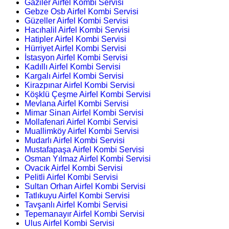
Gaziler Airfel Kombi Servisi
Gebze Osb Airfel Kombi Servisi
Güzeller Airfel Kombi Servisi
Hacıhalil Airfel Kombi Servisi
Hatipler Airfel Kombi Servisi
Hürriyet Airfel Kombi Servisi
İstasyon Airfel Kombi Servisi
Kadıllı Airfel Kombi Servisi
Kargalı Airfel Kombi Servisi
Kirazpınar Airfel Kombi Servisi
Köşklü Çeşme Airfel Kombi Servisi
Mevlana Airfel Kombi Servisi
Mimar Sinan Airfel Kombi Servisi
Mollafenari Airfel Kombi Servisi
Muallimköy Airfel Kombi Servisi
Mudarlı Airfel Kombi Servisi
Mustafapaşa Airfel Kombi Servisi
Osman Yılmaz Airfel Kombi Servisi
Ovacık Airfel Kombi Servisi
Pelitli Airfel Kombi Servisi
Sultan Orhan Airfel Kombi Servisi
Tatlıkuyu Airfel Kombi Servisi
Tavşanlı Airfel Kombi Servisi
Tepemanayır Airfel Kombi Servisi
Ulus Airfel Kombi Servisi