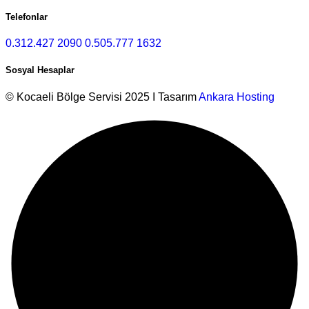
Telefonlar
0.312.427 2090
0.505.777 1632
Sosyal Hesaplar
© Kocaeli Bölge Servisi 2025 I Tasarım
Ankara Hosting