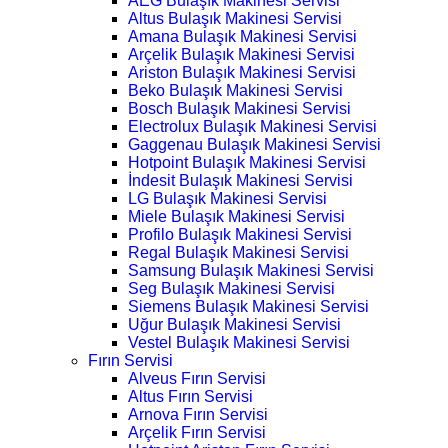
AEG Bulaşık Makinesi Servisi
Altus Bulaşık Makinesi Servisi
Amana Bulaşık Makinesi Servisi
Arçelik Bulaşık Makinesi Servisi
Ariston Bulaşık Makinesi Servisi
Beko Bulaşık Makinesi Servisi
Bosch Bulaşık Makinesi Servisi
Electrolux Bulaşık Makinesi Servisi
Gaggenau Bulaşık Makinesi Servisi
Hotpoint Bulaşık Makinesi Servisi
İndesit Bulaşık Makinesi Servisi
LG Bulaşık Makinesi Servisi
Miele Bulaşık Makinesi Servisi
Profilo Bulaşık Makinesi Servisi
Regal Bulaşık Makinesi Servisi
Samsung Bulaşık Makinesi Servisi
Seg Bulaşık Makinesi Servisi
Siemens Bulaşık Makinesi Servisi
Uğur Bulaşık Makinesi Servisi
Vestel Bulaşık Makinesi Servisi
Fırın Servisi
Alveus Fırın Servisi
Altus Fırın Servisi
Arnova Fırın Servisi
Arçelik Fırın Servisi