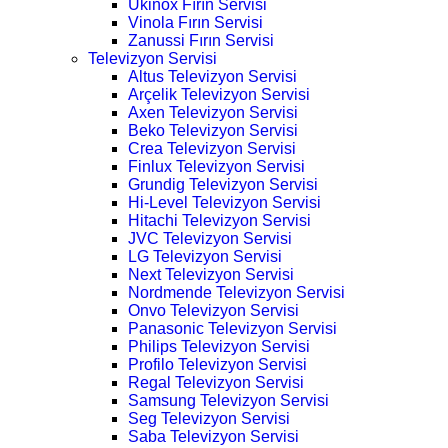
Ukinox Fırın Servisi
Vinola Fırın Servisi
Zanussi Fırın Servisi
Televizyon Servisi
Altus Televizyon Servisi
Arçelik Televizyon Servisi
Axen Televizyon Servisi
Beko Televizyon Servisi
Crea Televizyon Servisi
Finlux Televizyon Servisi
Grundig Televizyon Servisi
Hi-Level Televizyon Servisi
Hitachi Televizyon Servisi
JVC Televizyon Servisi
LG Televizyon Servisi
Next Televizyon Servisi
Nordmende Televizyon Servisi
Onvo Televizyon Servisi
Panasonic Televizyon Servisi
Philips Televizyon Servisi
Profilo Televizyon Servisi
Regal Televizyon Servisi
Samsung Televizyon Servisi
Seg Televizyon Servisi
Saba Televizyon Servisi