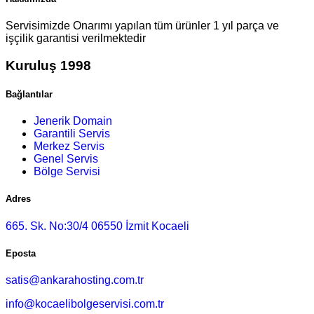
Servisimizde Onarımı yapılan tüm ürünler 1 yıl parça ve
işçilik garantisi verilmektedir
Kuruluş 1998
Bağlantılar
Jenerik Domain
Garantili Servis
Merkez Servis
Genel Servis
Bölge Servisi
Adres
665. Sk. No:30/4 06550 İzmit Kocaeli
Eposta
satis@ankarahosting.com.tr
info@kocaelibolgeservisi.com.tr