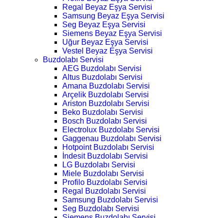
Regal Beyaz Eşya Servisi
Samsung Beyaz Eşya Servisi
Seg Beyaz Eşya Servisi
Siemens Beyaz Eşya Servisi
Uğur Beyaz Eşya Servisi
Vestel Beyaz Eşya Servisi
Buzdolabı Servisi
AEG Buzdolabı Servisi
Altus Buzdolabı Servisi
Amana Buzdolabı Servisi
Arçelik Buzdolabı Servisi
Ariston Buzdolabı Servisi
Beko Buzdolabı Servisi
Bosch Buzdolabı Servisi
Electrolux Buzdolabı Servisi
Gaggenau Buzdolabı Servisi
Hotpoint Buzdolabı Servisi
İndesit Buzdolabı Servisi
LG Buzdolabı Servisi
Miele Buzdolabı Servisi
Profilo Buzdolabı Servisi
Regal Buzdolabı Servisi
Samsung Buzdolabı Servisi
Seg Buzdolabı Servisi
Siemens Buzdolabı Servisi