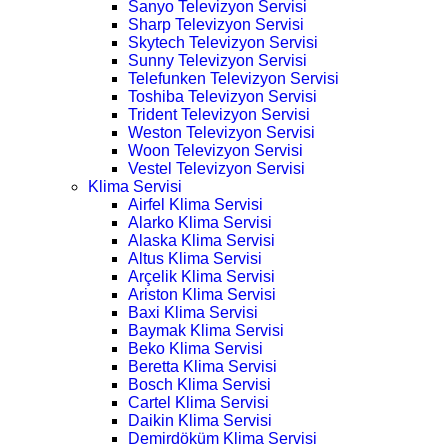
Sanyo Televizyon Servisi
Sharp Televizyon Servisi
Skytech Televizyon Servisi
Sunny Televizyon Servisi
Telefunken Televizyon Servisi
Toshiba Televizyon Servisi
Trident Televizyon Servisi
Weston Televizyon Servisi
Woon Televizyon Servisi
Vestel Televizyon Servisi
Klima Servisi
Airfel Klima Servisi
Alarko Klima Servisi
Alaska Klima Servisi
Altus Klima Servisi
Arçelik Klima Servisi
Ariston Klima Servisi
Baxi Klima Servisi
Baymak Klima Servisi
Beko Klima Servisi
Beretta Klima Servisi
Bosch Klima Servisi
Cartel Klima Servisi
Daikin Klima Servisi
Demirdöküm Klima Servisi