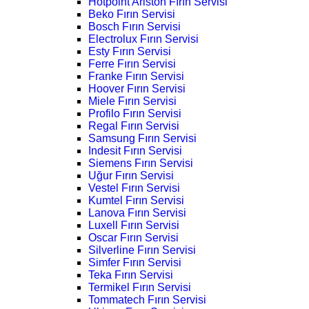
Hotpoint Ariston Fırın Servisi
Beko Fırın Servisi
Bosch Fırın Servisi
Electrolux Fırın Servisi
Esty Fırın Servisi
Ferre Fırın Servisi
Franke Fırın Servisi
Hoover Fırın Servisi
Miele Fırın Servisi
Profilo Fırın Servisi
Regal Fırın Servisi
Samsung Fırın Servisi
Indesit Fırın Servisi
Siemens Fırın Servisi
Uğur Fırın Servisi
Vestel Fırın Servisi
Kumtel Fırın Servisi
Lanova Fırın Servisi
Luxell Fırın Servisi
Oscar Fırın Servisi
Silverline Fırın Servisi
Simfer Fırın Servisi
Teka Fırın Servisi
Termikel Fırın Servisi
Tommatech Fırın Servisi