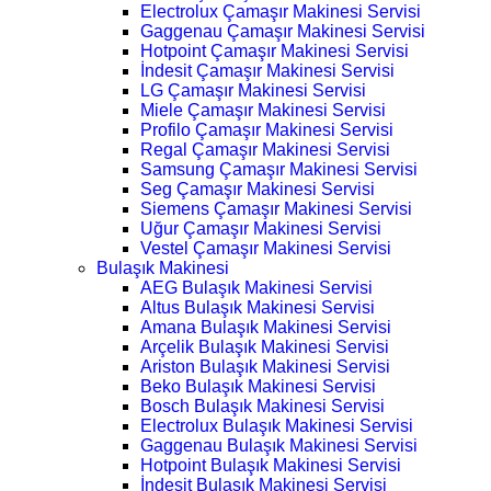
Electrolux Çamaşır Makinesi Servisi
Gaggenau Çamaşır Makinesi Servisi
Hotpoint Çamaşır Makinesi Servisi
İndesit Çamaşır Makinesi Servisi
LG Çamaşır Makinesi Servisi
Miele Çamaşır Makinesi Servisi
Profilo Çamaşır Makinesi Servisi
Regal Çamaşır Makinesi Servisi
Samsung Çamaşır Makinesi Servisi
Seg Çamaşır Makinesi Servisi
Siemens Çamaşır Makinesi Servisi
Uğur Çamaşır Makinesi Servisi
Vestel Çamaşır Makinesi Servisi
Bulaşık Makinesi
AEG Bulaşık Makinesi Servisi
Altus Bulaşık Makinesi Servisi
Amana Bulaşık Makinesi Servisi
Arçelik Bulaşık Makinesi Servisi
Ariston Bulaşık Makinesi Servisi
Beko Bulaşık Makinesi Servisi
Bosch Bulaşık Makinesi Servisi
Electrolux Bulaşık Makinesi Servisi
Gaggenau Bulaşık Makinesi Servisi
Hotpoint Bulaşık Makinesi Servisi
İndesit Bulaşık Makinesi Servisi