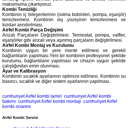
maksimuma çıkartıyoruz.
Kombi Temizliği
Kombinin iç bileşenlerinin (ısıtma bobinleri, pompa, eşanjör)
temizlenmesi. Kombinin dış yüzeyinin temizlenmesi ve
tozdan arındırılması.
Airfel Kombi Parça Değişimi
Arızalı Parçaların Değiştirilmesi: Termostat, pompa, valfler,
eşanjörler gibi arızalı veya aşınmış parçaların değiştirilmesi.
Airfel Kombi Montaj ve Kurulumu
Kombinin uygun bir yere monte edilmesi ve gerekli
bağlantıların yapılması.Yeni bir kombinin profesyonel şekilde
kurulumu, bağlantıların yapılması ve cihazın uygun şekilde
çalıştığından emin olunması.
Ayar ve Kalibrasyon
Kombinin sıcaklık ayarlarının optimize edilmesi. Kombinin su
basıncı, sıcaklık ve diğer sistem ayarlarının yapılması.
cumhuriyet Airfel kombi tamiri
cumhuriyet Airfel kombi
bakımı
cumhuriyet Airfel kombi montajı
cumhuriyet Airfel
kombi onarımı
Airfel Kombi Servisi