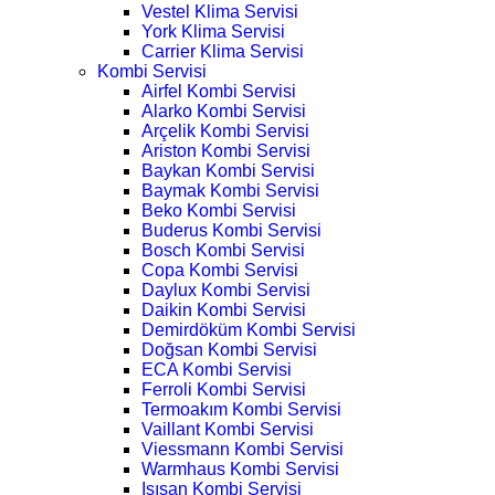
Vestel Klima Servisi
York Klima Servisi
Carrier Klima Servisi
Kombi Servisi
Airfel Kombi Servisi
Alarko Kombi Servisi
Arçelik Kombi Servisi
Ariston Kombi Servisi
Baykan Kombi Servisi
Baymak Kombi Servisi
Beko Kombi Servisi
Buderus Kombi Servisi
Bosch Kombi Servisi
Copa Kombi Servisi
Daylux Kombi Servisi
Daikin Kombi Servisi
Demirdöküm Kombi Servisi
Doğsan Kombi Servisi
ECA Kombi Servisi
Ferroli Kombi Servisi
Termoakım Kombi Servisi
Vaillant Kombi Servisi
Viessmann Kombi Servisi
Warmhaus Kombi Servisi
Isısan Kombi Servisi