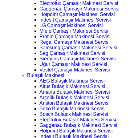
Electrolux Çamaşır Makinesi Servisi
Gaggenau Çamaşır Makinesi Servisi
Hotpoint Çamaşır Makinesi Servisi
İndesit Çamaşır Makinesi Servisi
LG Çamaşır Makinesi Servisi
Miele Çamaşır Makinesi Servisi
Profilo Çamaşır Makinesi Servisi
Regal Çamaşır Makinesi Servisi
Samsung Çamaşır Makinesi Servisi
Seg Çamaşır Makinesi Servisi
Siemens Çamaşır Makinesi Servisi
Uğur Çamaşır Makinesi Servisi
Vestel Çamaşır Makinesi Servisi
Bulaşık Makinesi
AEG Bulaşık Makinesi Servisi
Altus Bulaşık Makinesi Servisi
Amana Bulaşık Makinesi Servisi
Arçelik Bulaşık Makinesi Servisi
Ariston Bulaşık Makinesi Servisi
Beko Bulaşık Makinesi Servisi
Bosch Bulaşık Makinesi Servisi
Electrolux Bulaşık Makinesi Servisi
Gaggenau Bulaşık Makinesi Servisi
Hotpoint Bulaşık Makinesi Servisi
İndesit Bulaşık Makinesi Servisi