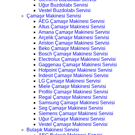
Uğur Buzdolabı Servisi
Vestel Buzdolabı Servisi
Çamaşır Makinesi Servisi
AEG Çamaşır Makinesi Servisi
Altus Çamaşır Makinesi Servisi
Amana Çamaşır Makinesi Servisi
Arçelik Çamaşır Makinesi Servisi
Ariston Çamaşır Makinesi Servisi
Beko Çamaşır Makinesi Servisi
Bosch Çamaşır Makinesi Servisi
Electrolux Çamaşır Makinesi Servisi
Gaggenau Çamaşır Makinesi Servisi
Hotpoint Çamaşır Makinesi Servisi
İndesit Çamaşır Makinesi Servisi
LG Çamaşır Makinesi Servisi
Miele Çamaşır Makinesi Servisi
Profilo Çamaşır Makinesi Servisi
Regal Çamaşır Makinesi Servisi
Samsung Çamaşır Makinesi Servisi
Seg Çamaşır Makinesi Servisi
Siemens Çamaşır Makinesi Servisi
Uğur Çamaşır Makinesi Servisi
Vestel Çamaşır Makinesi Servisi
Bulaşık Makinesi Servisi