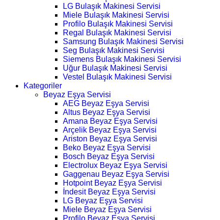
LG Bulaşık Makinesi Servisi
Miele Bulaşık Makinesi Servisi
Profilo Bulaşık Makinesi Servisi
Regal Bulaşık Makinesi Servisi
Samsung Bulaşık Makinesi Servisi
Seg Bulaşık Makinesi Servisi
Siemens Bulaşık Makinesi Servisi
Uğur Bulaşık Makinesi Servisi
Vestel Bulaşık Makinesi Servisi
Kategoriler
Beyaz Eşya Servisi
AEG Beyaz Eşya Servisi
Altus Beyaz Eşya Servisi
Amana Beyaz Eşya Servisi
Arçelik Beyaz Eşya Servisi
Ariston Beyaz Eşya Servisi
Beko Beyaz Eşya Servisi
Bosch Beyaz Eşya Servisi
Electrolux Beyaz Eşya Servisi
Gaggenau Beyaz Eşya Servisi
Hotpoint Beyaz Eşya Servisi
İndesit Beyaz Eşya Servisi
LG Beyaz Eşya Servisi
Miele Beyaz Eşya Servisi
Profilo Beyaz Eşya Servisi