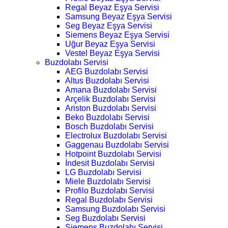
Regal Beyaz Eşya Servisi
Samsung Beyaz Eşya Servisi
Seg Beyaz Eşya Servisi
Siemens Beyaz Eşya Servisi
Uğur Beyaz Eşya Servisi
Vestel Beyaz Eşya Servisi
Buzdolabı Servisi
AEG Buzdolabı Servisi
Altus Buzdolabı Servisi
Amana Buzdolabı Servisi
Arçelik Buzdolabı Servisi
Ariston Buzdolabı Servisi
Beko Buzdolabı Servisi
Bosch Buzdolabı Servisi
Electrolux Buzdolabı Servisi
Gaggenau Buzdolabı Servisi
Hotpoint Buzdolabı Servisi
İndesit Buzdolabı Servisi
LG Buzdolabı Servisi
Miele Buzdolabı Servisi
Profilo Buzdolabı Servisi
Regal Buzdolabı Servisi
Samsung Buzdolabı Servisi
Seg Buzdolabı Servisi
Siemens Buzdolabı Servisi