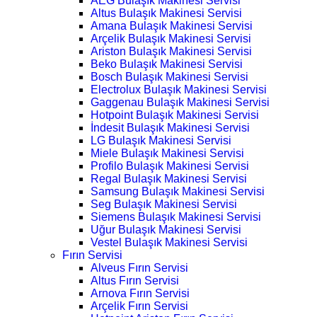
AEG Bulaşık Makinesi Servisi
Altus Bulaşık Makinesi Servisi
Amana Bulaşık Makinesi Servisi
Arçelik Bulaşık Makinesi Servisi
Ariston Bulaşık Makinesi Servisi
Beko Bulaşık Makinesi Servisi
Bosch Bulaşık Makinesi Servisi
Electrolux Bulaşık Makinesi Servisi
Gaggenau Bulaşık Makinesi Servisi
Hotpoint Bulaşık Makinesi Servisi
İndesit Bulaşık Makinesi Servisi
LG Bulaşık Makinesi Servisi
Miele Bulaşık Makinesi Servisi
Profilo Bulaşık Makinesi Servisi
Regal Bulaşık Makinesi Servisi
Samsung Bulaşık Makinesi Servisi
Seg Bulaşık Makinesi Servisi
Siemens Bulaşık Makinesi Servisi
Uğur Bulaşık Makinesi Servisi
Vestel Bulaşık Makinesi Servisi
Fırın Servisi
Alveus Fırın Servisi
Altus Fırın Servisi
Arnova Fırın Servisi
Arçelik Fırın Servisi