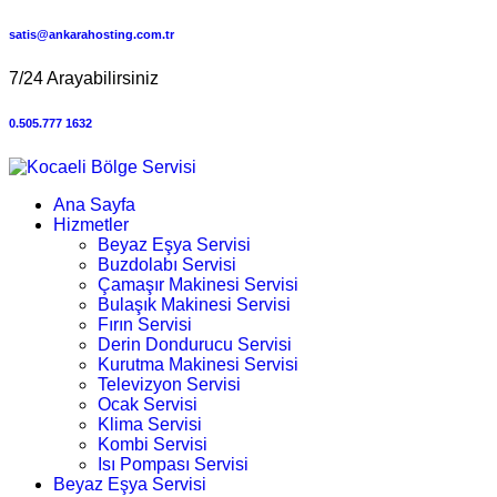
satis@ankarahosting.com.tr
7/24 Arayabilirsiniz
0.505.777 1632
Ana Sayfa
Hizmetler
Beyaz Eşya Servisi
Buzdolabı Servisi
Çamaşır Makinesi Servisi
Bulaşık Makinesi Servisi
Fırın Servisi
Derin Dondurucu Servisi
Kurutma Makinesi Servisi
Televizyon Servisi
Ocak Servisi
Klima Servisi
Kombi Servisi
Isı Pompası Servisi
Beyaz Eşya Servisi