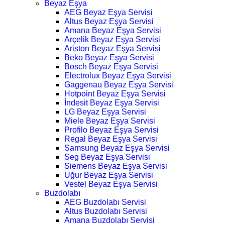
Beyaz Eşya
AEG Beyaz Eşya Servisi
Altus Beyaz Eşya Servisi
Amana Beyaz Eşya Servisi
Arçelik Beyaz Eşya Servisi
Ariston Beyaz Eşya Servisi
Beko Beyaz Eşya Servisi
Bosch Beyaz Eşya Servisi
Electrolux Beyaz Eşya Servisi
Gaggenau Beyaz Eşya Servisi
Hotpoint Beyaz Eşya Servisi
İndesit Beyaz Eşya Servisi
LG Beyaz Eşya Servisi
Miele Beyaz Eşya Servisi
Profilo Beyaz Eşya Servisi
Regal Beyaz Eşya Servisi
Samsung Beyaz Eşya Servisi
Seg Beyaz Eşya Servisi
Siemens Beyaz Eşya Servisi
Uğur Beyaz Eşya Servisi
Vestel Beyaz Eşya Servisi
Buzdolabı
AEG Buzdolabı Servisi
Altus Buzdolabı Servisi
Amana Buzdolabı Servisi