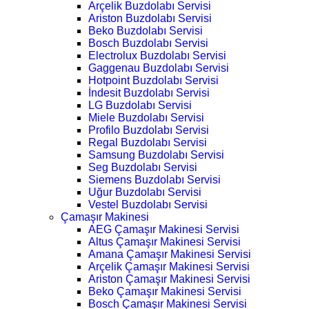
Arçelik Buzdolabı Servisi
Ariston Buzdolabı Servisi
Beko Buzdolabı Servisi
Bosch Buzdolabı Servisi
Electrolux Buzdolabı Servisi
Gaggenau Buzdolabı Servisi
Hotpoint Buzdolabı Servisi
İndesit Buzdolabı Servisi
LG Buzdolabı Servisi
Miele Buzdolabı Servisi
Profilo Buzdolabı Servisi
Regal Buzdolabı Servisi
Samsung Buzdolabı Servisi
Seg Buzdolabı Servisi
Siemens Buzdolabı Servisi
Uğur Buzdolabı Servisi
Vestel Buzdolabı Servisi
Çamaşır Makinesi
AEG Çamaşır Makinesi Servisi
Altus Çamaşır Makinesi Servisi
Amana Çamaşır Makinesi Servisi
Arçelik Çamaşır Makinesi Servisi
Ariston Çamaşır Makinesi Servisi
Beko Çamaşır Makinesi Servisi
Bosch Çamaşır Makinesi Servisi