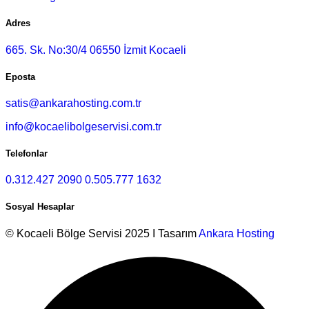
Adres
665. Sk. No:30/4 06550 İzmit Kocaeli
Eposta
satis@ankarahosting.com.tr
info@kocaelibolgeservisi.com.tr
Telefonlar
0.312.427 2090
0.505.777 1632
Sosyal Hesaplar
© Kocaeli Bölge Servisi 2025 I Tasarım
Ankara Hosting