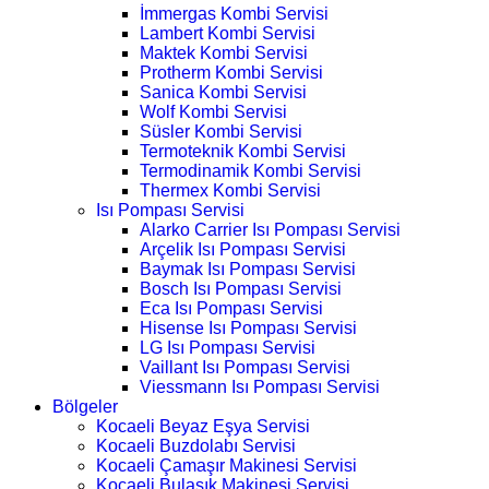
İmmergas Kombi Servisi
Lambert Kombi Servisi
Maktek Kombi Servisi
Protherm Kombi Servisi
Sanica Kombi Servisi
Wolf Kombi Servisi
Süsler Kombi Servisi
Termoteknik Kombi Servisi
Termodinamik Kombi Servisi
Thermex Kombi Servisi
Isı Pompası Servisi
Alarko Carrier Isı Pompası Servisi
Arçelik Isı Pompası Servisi
Baymak Isı Pompası Servisi
Bosch Isı Pompası Servisi
Eca Isı Pompası Servisi
Hisense Isı Pompası Servisi
LG Isı Pompası Servisi
Vaillant Isı Pompası Servisi
Viessmann Isı Pompası Servisi
Bölgeler
Kocaeli Beyaz Eşya Servisi
Kocaeli Buzdolabı Servisi
Kocaeli Çamaşır Makinesi Servisi
Kocaeli Bulaşık Makinesi Servisi