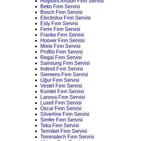
Hotpoint Ariston Fırın Servisi
Beko Fırın Servisi
Bosch Fırın Servisi
Electrolux Fırın Servisi
Esty Fırın Servisi
Ferre Fırın Servisi
Franke Fırın Servisi
Hoover Fırın Servisi
Miele Fırın Servisi
Profilo Fırın Servisi
Regal Fırın Servisi
Samsung Fırın Servisi
Indesit Fırın Servisi
Siemens Fırın Servisi
Uğur Fırın Servisi
Vestel Fırın Servisi
Kumtel Fırın Servisi
Lanova Fırın Servisi
Luxell Fırın Servisi
Oscar Fırın Servisi
Silverline Fırın Servisi
Simfer Fırın Servisi
Teka Fırın Servisi
Termikel Fırın Servisi
Tommatech Fırın Servisi