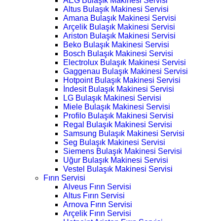
AEG Bulaşık Makinesi Servisi
Altus Bulaşık Makinesi Servisi
Amana Bulaşık Makinesi Servisi
Arçelik Bulaşık Makinesi Servisi
Ariston Bulaşık Makinesi Servisi
Beko Bulaşık Makinesi Servisi
Bosch Bulaşık Makinesi Servisi
Electrolux Bulaşık Makinesi Servisi
Gaggenau Bulaşık Makinesi Servisi
Hotpoint Bulaşık Makinesi Servisi
İndesit Bulaşık Makinesi Servisi
LG Bulaşık Makinesi Servisi
Miele Bulaşık Makinesi Servisi
Profilo Bulaşık Makinesi Servisi
Regal Bulaşık Makinesi Servisi
Samsung Bulaşık Makinesi Servisi
Seg Bulaşık Makinesi Servisi
Siemens Bulaşık Makinesi Servisi
Uğur Bulaşık Makinesi Servisi
Vestel Bulaşık Makinesi Servisi
Fırın Servisi
Alveus Fırın Servisi
Altus Fırın Servisi
Arnova Fırın Servisi
Arçelik Fırın Servisi