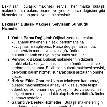
Eskihisar bulaşık makinesi servisi, her marka bulaşık
makinelerinin bakım, onarım ve yedek parça değişimi gibi
hizmetleri sunan profesyonel bir servistir
Eskihisar Bulaşık Makinesi Servisinin Sunduğu
Hizmetler
Yedek Parça Değişimi:
Orijinal yedek parçaları
kullanarak makinenizin eski performansına
kavuşmasını sağlıyoruz. Parça değişimi sırasında,
makinenizin modeli ve arızası göz önünde
bulundurularak en uygun çözümler sunulur.
Periyodik Bakım:
Bulaşık makinelerinin düzenli
aralıklarla bakım yapılması, cihazın ömrünü uzatır ve
performansını artırır. Eskihisar bulaşık makinesi servisi,
periyodik bakım hizmeti sunarak olası arızaların önüne
geçer.
Hızlı ve Etkin Onarım:
Uzman teknisyen kadromuz,
bulaşık makinenizdeki arızayı en kısa sürede tespit
ederek gerekli onarımı gerçekleştirir. Servis sürecimiz,
müşteri memnuniyeti odaklı olup hızlı ve etkili çözümler
sunmayı hedefler.
Garanti ve Destek Hizmetleri:
Bulaşık makineleri için
sunduğumuz servis hizmetlerinde, belirli koşullar