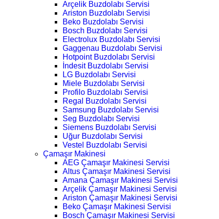
Arçelik Buzdolabı Servisi
Ariston Buzdolabı Servisi
Beko Buzdolabı Servisi
Bosch Buzdolabı Servisi
Electrolux Buzdolabı Servisi
Gaggenau Buzdolabı Servisi
Hotpoint Buzdolabı Servisi
İndesit Buzdolabı Servisi
LG Buzdolabı Servisi
Miele Buzdolabı Servisi
Profilo Buzdolabı Servisi
Regal Buzdolabı Servisi
Samsung Buzdolabı Servisi
Seg Buzdolabı Servisi
Siemens Buzdolabı Servisi
Uğur Buzdolabı Servisi
Vestel Buzdolabı Servisi
Çamaşır Makinesi
AEG Çamaşır Makinesi Servisi
Altus Çamaşır Makinesi Servisi
Amana Çamaşır Makinesi Servisi
Arçelik Çamaşır Makinesi Servisi
Ariston Çamaşır Makinesi Servisi
Beko Çamaşır Makinesi Servisi
Bosch Çamaşır Makinesi Servisi