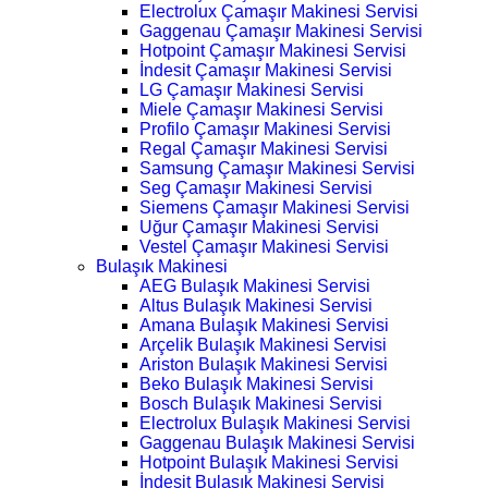
Electrolux Çamaşır Makinesi Servisi
Gaggenau Çamaşır Makinesi Servisi
Hotpoint Çamaşır Makinesi Servisi
İndesit Çamaşır Makinesi Servisi
LG Çamaşır Makinesi Servisi
Miele Çamaşır Makinesi Servisi
Profilo Çamaşır Makinesi Servisi
Regal Çamaşır Makinesi Servisi
Samsung Çamaşır Makinesi Servisi
Seg Çamaşır Makinesi Servisi
Siemens Çamaşır Makinesi Servisi
Uğur Çamaşır Makinesi Servisi
Vestel Çamaşır Makinesi Servisi
Bulaşık Makinesi
AEG Bulaşık Makinesi Servisi
Altus Bulaşık Makinesi Servisi
Amana Bulaşık Makinesi Servisi
Arçelik Bulaşık Makinesi Servisi
Ariston Bulaşık Makinesi Servisi
Beko Bulaşık Makinesi Servisi
Bosch Bulaşık Makinesi Servisi
Electrolux Bulaşık Makinesi Servisi
Gaggenau Bulaşık Makinesi Servisi
Hotpoint Bulaşık Makinesi Servisi
İndesit Bulaşık Makinesi Servisi