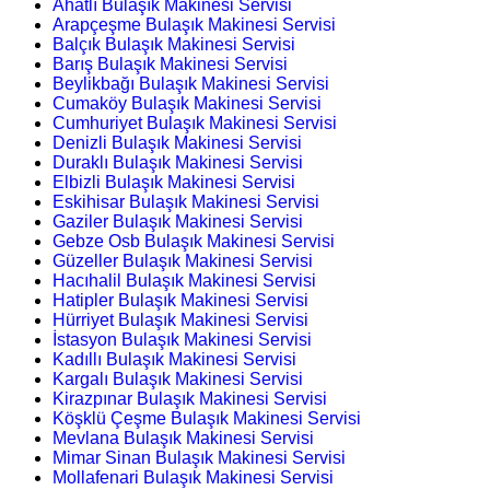
Ahatlı Bulaşık Makinesi Servisi
Arapçeşme Bulaşık Makinesi Servisi
Balçık Bulaşık Makinesi Servisi
Barış Bulaşık Makinesi Servisi
Beylikbağı Bulaşık Makinesi Servisi
Cumaköy Bulaşık Makinesi Servisi
Cumhuriyet Bulaşık Makinesi Servisi
Denizli Bulaşık Makinesi Servisi
Duraklı Bulaşık Makinesi Servisi
Elbizli Bulaşık Makinesi Servisi
Eskihisar Bulaşık Makinesi Servisi
Gaziler Bulaşık Makinesi Servisi
Gebze Osb Bulaşık Makinesi Servisi
Güzeller Bulaşık Makinesi Servisi
Hacıhalil Bulaşık Makinesi Servisi
Hatipler Bulaşık Makinesi Servisi
Hürriyet Bulaşık Makinesi Servisi
İstasyon Bulaşık Makinesi Servisi
Kadıllı Bulaşık Makinesi Servisi
Kargalı Bulaşık Makinesi Servisi
Kirazpınar Bulaşık Makinesi Servisi
Köşklü Çeşme Bulaşık Makinesi Servisi
Mevlana Bulaşık Makinesi Servisi
Mimar Sinan Bulaşık Makinesi Servisi
Mollafenari Bulaşık Makinesi Servisi