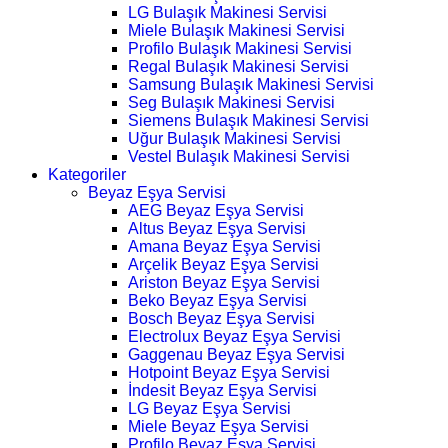
LG Bulaşık Makinesi Servisi
Miele Bulaşık Makinesi Servisi
Profilo Bulaşık Makinesi Servisi
Regal Bulaşık Makinesi Servisi
Samsung Bulaşık Makinesi Servisi
Seg Bulaşık Makinesi Servisi
Siemens Bulaşık Makinesi Servisi
Uğur Bulaşık Makinesi Servisi
Vestel Bulaşık Makinesi Servisi
Kategoriler
Beyaz Eşya Servisi
AEG Beyaz Eşya Servisi
Altus Beyaz Eşya Servisi
Amana Beyaz Eşya Servisi
Arçelik Beyaz Eşya Servisi
Ariston Beyaz Eşya Servisi
Beko Beyaz Eşya Servisi
Bosch Beyaz Eşya Servisi
Electrolux Beyaz Eşya Servisi
Gaggenau Beyaz Eşya Servisi
Hotpoint Beyaz Eşya Servisi
İndesit Beyaz Eşya Servisi
LG Beyaz Eşya Servisi
Miele Beyaz Eşya Servisi
Profilo Beyaz Eşya Servisi