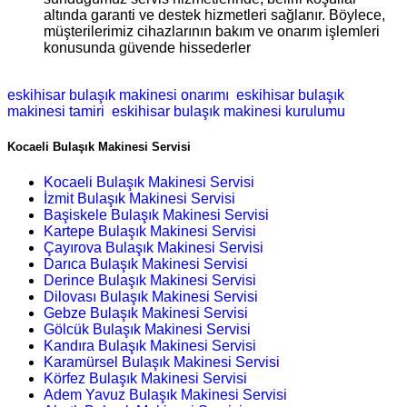
altında garanti ve destek hizmetleri sağlanır. Böylece,
müşterilerimiz cihazlarının bakım ve onarım işlemleri
konusunda güvende hissederler
eskihisar bulaşık makinesi onarımı
eskihisar bulaşık
makinesi tamiri
eskihisar bulaşık makinesi kurulumu
Kocaeli Bulaşık Makinesi Servisi
Kocaeli Bulaşık Makinesi Servisi
İzmit Bulaşık Makinesi Servisi
Başiskele Bulaşık Makinesi Servisi
Kartepe Bulaşık Makinesi Servisi
Çayırova Bulaşık Makinesi Servisi
Darıca Bulaşık Makinesi Servisi
Derince Bulaşık Makinesi Servisi
Dilovası Bulaşık Makinesi Servisi
Gebze Bulaşık Makinesi Servisi
Gölcük Bulaşık Makinesi Servisi
Kandıra Bulaşık Makinesi Servisi
Karamürsel Bulaşık Makinesi Servisi
Körfez Bulaşık Makinesi Servisi
Adem Yavuz Bulaşık Makinesi Servisi