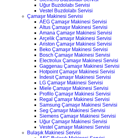
Uğur Buzdolabı Servisi
Vestel Buzdolabı Servisi
Çamaşır Makinesi Servisi
AEG Çamaşır Makinesi Servisi
Altus Çamaşır Makinesi Servisi
Amana Çamaşır Makinesi Servisi
Arçelik Çamaşır Makinesi Servisi
Ariston Çamaşır Makinesi Servisi
Beko Çamaşır Makinesi Servisi
Bosch Çamaşır Makinesi Servisi
Electrolux Çamaşır Makinesi Servisi
Gaggenau Çamaşır Makinesi Servisi
Hotpoint Çamaşır Makinesi Servisi
İndesit Çamaşır Makinesi Servisi
LG Çamaşır Makinesi Servisi
Miele Çamaşır Makinesi Servisi
Profilo Çamaşır Makinesi Servisi
Regal Çamaşır Makinesi Servisi
Samsung Çamaşır Makinesi Servisi
Seg Çamaşır Makinesi Servisi
Siemens Çamaşır Makinesi Servisi
Uğur Çamaşır Makinesi Servisi
Vestel Çamaşır Makinesi Servisi
Bulaşık Makinesi Servisi