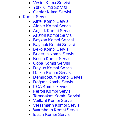
Vestel Klima Servisi
York Klima Servisi
Carrier Klima Servisi
Kombi Servisi
Airfel Kombi Servisi
Alarko Kombi Servisi
Arçelik Kombi Servisi
Ariston Kombi Servisi
Baykan Kombi Servisi
Baymak Kombi Servisi
Beko Kombi Servisi
Buderus Kombi Servisi
Bosch Kombi Servisi
Copa Kombi Servisi
Daylux Kombi Servisi
Daikin Kombi Servisi
Demirdöküm Kombi Servisi
Doğsan Kombi Servisi
ECA Kombi Servisi
Ferroli Kombi Servisi
Termoakım Kombi Servisi
Vaillant Kombi Servisi
Viessmann Kombi Servisi
Warmhaus Kombi Servisi
Isısan Kombi Servisi