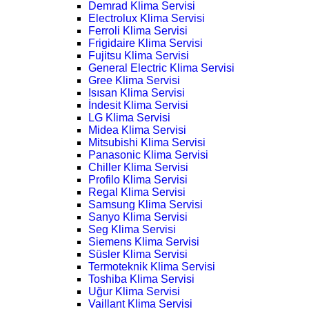
Demrad Klima Servisi
Electrolux Klima Servisi
Ferroli Klima Servisi
Frigidaire Klima Servisi
Fujitsu Klima Servisi
General Electric Klima Servisi
Gree Klima Servisi
Isısan Klima Servisi
İndesit Klima Servisi
LG Klima Servisi
Midea Klima Servisi
Mitsubishi Klima Servisi
Panasonic Klima Servisi
Chiller Klima Servisi
Profilo Klima Servisi
Regal Klima Servisi
Samsung Klima Servisi
Sanyo Klima Servisi
Seg Klima Servisi
Siemens Klima Servisi
Süsler Klima Servisi
Termoteknik Klima Servisi
Toshiba Klima Servisi
Uğur Klima Servisi
Vaillant Klima Servisi