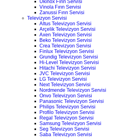
Ukinox Fırın Servisi
Vinola Fırın Servisi
Zanussi Fırın Servisi
Televizyon Servisi
Altus Televizyon Servisi
Arçelik Televizyon Servisi
Axen Televizyon Servisi
Beko Televizyon Servisi
Crea Televizyon Servisi
Finlux Televizyon Servisi
Grundig Televizyon Servisi
Hi-Level Televizyon Servisi
Hitachi Televizyon Servisi
JVC Televizyon Servisi
LG Televizyon Servisi
Next Televizyon Servisi
Nordmende Televizyon Servisi
Onvo Televizyon Servisi
Panasonic Televizyon Servisi
Philips Televizyon Servisi
Profilo Televizyon Servisi
Regal Televizyon Servisi
Samsung Televizyon Servisi
Seg Televizyon Servisi
Saba Televizyon Servisi