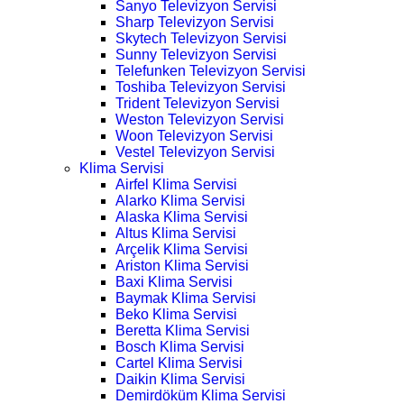
Sanyo Televizyon Servisi
Sharp Televizyon Servisi
Skytech Televizyon Servisi
Sunny Televizyon Servisi
Telefunken Televizyon Servisi
Toshiba Televizyon Servisi
Trident Televizyon Servisi
Weston Televizyon Servisi
Woon Televizyon Servisi
Vestel Televizyon Servisi
Klima Servisi
Airfel Klima Servisi
Alarko Klima Servisi
Alaska Klima Servisi
Altus Klima Servisi
Arçelik Klima Servisi
Ariston Klima Servisi
Baxi Klima Servisi
Baymak Klima Servisi
Beko Klima Servisi
Beretta Klima Servisi
Bosch Klima Servisi
Cartel Klima Servisi
Daikin Klima Servisi
Demirdöküm Klima Servisi