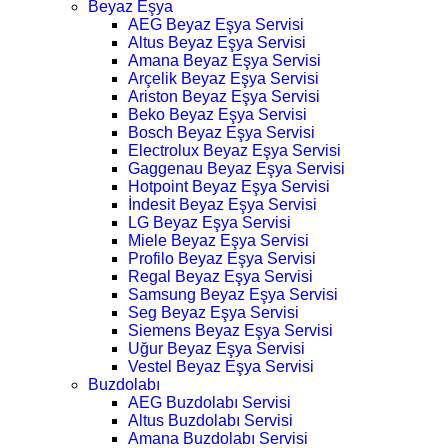
Beyaz Eşya
AEG Beyaz Eşya Servisi
Altus Beyaz Eşya Servisi
Amana Beyaz Eşya Servisi
Arçelik Beyaz Eşya Servisi
Ariston Beyaz Eşya Servisi
Beko Beyaz Eşya Servisi
Bosch Beyaz Eşya Servisi
Electrolux Beyaz Eşya Servisi
Gaggenau Beyaz Eşya Servisi
Hotpoint Beyaz Eşya Servisi
İndesit Beyaz Eşya Servisi
LG Beyaz Eşya Servisi
Miele Beyaz Eşya Servisi
Profilo Beyaz Eşya Servisi
Regal Beyaz Eşya Servisi
Samsung Beyaz Eşya Servisi
Seg Beyaz Eşya Servisi
Siemens Beyaz Eşya Servisi
Uğur Beyaz Eşya Servisi
Vestel Beyaz Eşya Servisi
Buzdolabı
AEG Buzdolabı Servisi
Altus Buzdolabı Servisi
Amana Buzdolabı Servisi