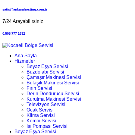
satis@ankarahosting.com.tr
7/24 Arayabilirsiniz
0.505.777 1632
Ana Sayfa
Hizmetler
Beyaz Eşya Servisi
Buzdolabı Servisi
Çamaşır Makinesi Servisi
Bulaşık Makinesi Servisi
Fırın Servisi
Derin Dondurucu Servisi
Kurutma Makinesi Servisi
Televizyon Servisi
Ocak Servisi
Klima Servisi
Kombi Servisi
Isı Pompası Servisi
Beyaz Eşya Servisi