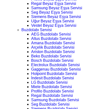
Regal Beyaz Eşya Servisi
Samsung Beyaz Eşya Servisi
Seg Beyaz Eşya Servisi
Siemens Beyaz Eşya Servisi
Uğur Beyaz Eşya Servisi
Vestel Beyaz Eşya Servisi
Buzdolabı Servisi
AEG Buzdolabı Servisi
Altus Buzdolabı Servisi
Amana Buzdolabı Servisi
Arçelik Buzdolabı Servisi
Ariston Buzdolabı Servisi
Beko Buzdolabı Servisi
Bosch Buzdolabı Servisi
Electrolux Buzdolabı Servisi
Gaggenau Buzdolabı Servisi
Hotpoint Buzdolabı Servisi
İndesit Buzdolabı Servisi
LG Buzdolabı Servisi
Miele Buzdolabı Servisi
Profilo Buzdolabı Servisi
Regal Buzdolabı Servisi
Samsung Buzdolabı Servisi
Seg Buzdolabı Servisi
Siemens Buzdolabı Servisi