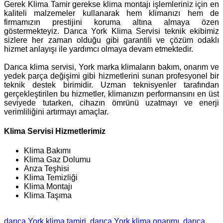
Gerek Klima Tamir gerekse klima montajı işlemleriniz için en
kaliteli malzemeler kullanarak hem klimanızı hem de
firmamızın prestijini koruma altına almaya özen
göstermekteyiz. Darıca York Klima Servisi teknik ekibimiz
sizlere her zaman olduğu gibi garantili ve çözüm odaklı
hizmet anlayışı ile yardımcı olmaya devam etmektedir.
Darıca klima servisi, York marka klimaların bakım, onarım ve
yedek parça değişimi gibi hizmetlerini sunan profesyonel bir
teknik destek birimidir. Uzman teknisyenler tarafından
gerçekleştirilen bu hizmetler, klimanızın performansını en üst
seviyede tutarken, cihazın ömrünü uzatmayı ve enerji
verimliliğini artırmayı amaçlar.
Klima Servisi Hizmetlerimiz
Klima Bakımı
Klima Gaz Dolumu
Arıza Teşhisi
Klima Temizliği
Klima Montajı
Klima Taşıma
darıca York klima tamiri
darıca York klima onarımı
darıca