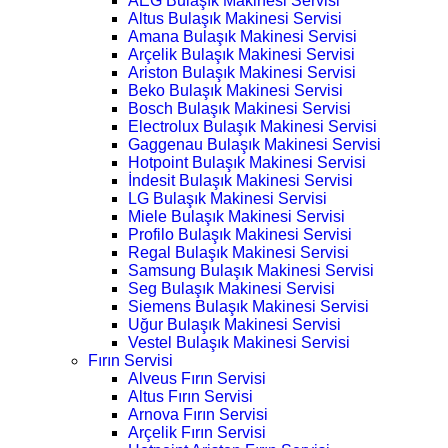
AEG Bulaşık Makinesi Servisi
Altus Bulaşık Makinesi Servisi
Amana Bulaşık Makinesi Servisi
Arçelik Bulaşık Makinesi Servisi
Ariston Bulaşık Makinesi Servisi
Beko Bulaşık Makinesi Servisi
Bosch Bulaşık Makinesi Servisi
Electrolux Bulaşık Makinesi Servisi
Gaggenau Bulaşık Makinesi Servisi
Hotpoint Bulaşık Makinesi Servisi
İndesit Bulaşık Makinesi Servisi
LG Bulaşık Makinesi Servisi
Miele Bulaşık Makinesi Servisi
Profilo Bulaşık Makinesi Servisi
Regal Bulaşık Makinesi Servisi
Samsung Bulaşık Makinesi Servisi
Seg Bulaşık Makinesi Servisi
Siemens Bulaşık Makinesi Servisi
Uğur Bulaşık Makinesi Servisi
Vestel Bulaşık Makinesi Servisi
Fırın Servisi
Alveus Fırın Servisi
Altus Fırın Servisi
Arnova Fırın Servisi
Arçelik Fırın Servisi