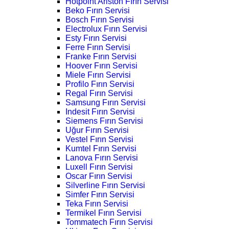
Hotpoint Ariston Fırın Servisi
Beko Fırın Servisi
Bosch Fırın Servisi
Electrolux Fırın Servisi
Esty Fırın Servisi
Ferre Fırın Servisi
Franke Fırın Servisi
Hoover Fırın Servisi
Miele Fırın Servisi
Profilo Fırın Servisi
Regal Fırın Servisi
Samsung Fırın Servisi
Indesit Fırın Servisi
Siemens Fırın Servisi
Uğur Fırın Servisi
Vestel Fırın Servisi
Kumtel Fırın Servisi
Lanova Fırın Servisi
Luxell Fırın Servisi
Oscar Fırın Servisi
Silverline Fırın Servisi
Simfer Fırın Servisi
Teka Fırın Servisi
Termikel Fırın Servisi
Tommatech Fırın Servisi