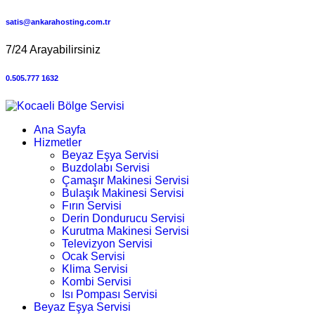
satis@ankarahosting.com.tr
7/24 Arayabilirsiniz
0.505.777 1632
Ana Sayfa
Hizmetler
Beyaz Eşya Servisi
Buzdolabı Servisi
Çamaşır Makinesi Servisi
Bulaşık Makinesi Servisi
Fırın Servisi
Derin Dondurucu Servisi
Kurutma Makinesi Servisi
Televizyon Servisi
Ocak Servisi
Klima Servisi
Kombi Servisi
Isı Pompası Servisi
Beyaz Eşya Servisi