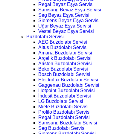
Regal Beyaz Eşya Servisi
Samsung Beyaz Eşya Servisi
Seg Beyaz Eşya Servisi
Siemens Beyaz Eşya Servisi
Uğur Beyaz Eşya Servisi
Vestel Beyaz Eşya Servisi
Buzdolabı Servisi
AEG Buzdolabı Servisi
Altus Buzdolabı Servisi
Amana Buzdolabı Servisi
Arçelik Buzdolabı Servisi
Ariston Buzdolabı Servisi
Beko Buzdolabı Servisi
Bosch Buzdolabı Servisi
Electrolux Buzdolabı Servisi
Gaggenau Buzdolabı Servisi
Hotpoint Buzdolabı Servisi
İndesit Buzdolabı Servisi
LG Buzdolabı Servisi
Miele Buzdolabı Servisi
Profilo Buzdolabı Servisi
Regal Buzdolabı Servisi
Samsung Buzdolabı Servisi
Seg Buzdolabı Servisi
Siemens Buzdolabı Servisi