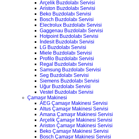
Arçelik Buzdolabı Servisi
Ariston Buzdolabı Servisi
Beko Buzdolabı Servisi
Bosch Buzdolabı Servisi
Electrolux Buzdolabı Servisi
Gaggenau Buzdolabı Servisi
Hotpoint Buzdolabı Servisi
İndesit Buzdolabı Servisi
LG Buzdolabı Servisi
Miele Buzdolabı Servisi
Profilo Buzdolabı Servisi
Regal Buzdolabı Servisi
Samsung Buzdolabı Servisi
Seg Buzdolabı Servisi
Siemens Buzdolabı Servisi
Uğur Buzdolabı Servisi
Vestel Buzdolabı Servisi
Çamaşır Makinesi
AEG Çamaşır Makinesi Servisi
Altus Çamaşır Makinesi Servisi
Amana Çamaşır Makinesi Servisi
Arçelik Çamaşır Makinesi Servisi
Ariston Çamaşır Makinesi Servisi
Beko Çamaşır Makinesi Servisi
Bosch Çamaşır Makinesi Servisi