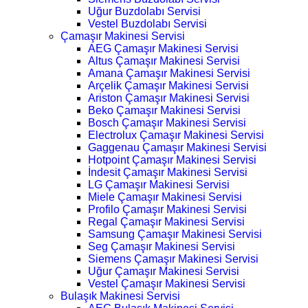
Uğur Buzdolabı Servisi
Vestel Buzdolabı Servisi
Çamaşır Makinesi Servisi
AEG Çamaşır Makinesi Servisi
Altus Çamaşır Makinesi Servisi
Amana Çamaşır Makinesi Servisi
Arçelik Çamaşır Makinesi Servisi
Ariston Çamaşır Makinesi Servisi
Beko Çamaşır Makinesi Servisi
Bosch Çamaşır Makinesi Servisi
Electrolux Çamaşır Makinesi Servisi
Gaggenau Çamaşır Makinesi Servisi
Hotpoint Çamaşır Makinesi Servisi
İndesit Çamaşır Makinesi Servisi
LG Çamaşır Makinesi Servisi
Miele Çamaşır Makinesi Servisi
Profilo Çamaşır Makinesi Servisi
Regal Çamaşır Makinesi Servisi
Samsung Çamaşır Makinesi Servisi
Seg Çamaşır Makinesi Servisi
Siemens Çamaşır Makinesi Servisi
Uğur Çamaşır Makinesi Servisi
Vestel Çamaşır Makinesi Servisi
Bulaşık Makinesi Servisi