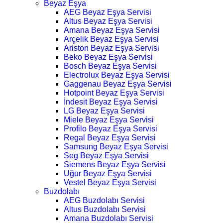
Beyaz Eşya
AEG Beyaz Eşya Servisi
Altus Beyaz Eşya Servisi
Amana Beyaz Eşya Servisi
Arçelik Beyaz Eşya Servisi
Ariston Beyaz Eşya Servisi
Beko Beyaz Eşya Servisi
Bosch Beyaz Eşya Servisi
Electrolux Beyaz Eşya Servisi
Gaggenau Beyaz Eşya Servisi
Hotpoint Beyaz Eşya Servisi
İndesit Beyaz Eşya Servisi
LG Beyaz Eşya Servisi
Miele Beyaz Eşya Servisi
Profilo Beyaz Eşya Servisi
Regal Beyaz Eşya Servisi
Samsung Beyaz Eşya Servisi
Seg Beyaz Eşya Servisi
Siemens Beyaz Eşya Servisi
Uğur Beyaz Eşya Servisi
Vestel Beyaz Eşya Servisi
Buzdolabı
AEG Buzdolabı Servisi
Altus Buzdolabı Servisi
Amana Buzdolabı Servisi