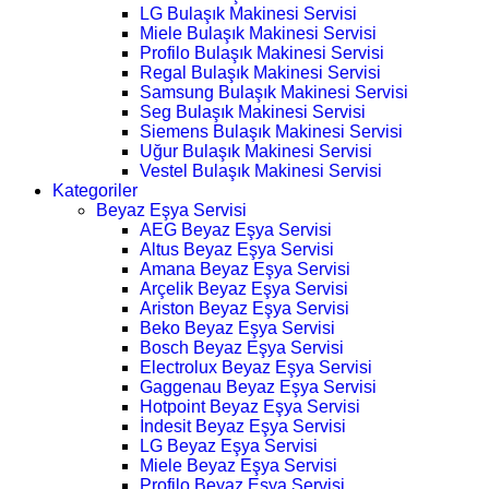
LG Bulaşık Makinesi Servisi
Miele Bulaşık Makinesi Servisi
Profilo Bulaşık Makinesi Servisi
Regal Bulaşık Makinesi Servisi
Samsung Bulaşık Makinesi Servisi
Seg Bulaşık Makinesi Servisi
Siemens Bulaşık Makinesi Servisi
Uğur Bulaşık Makinesi Servisi
Vestel Bulaşık Makinesi Servisi
Kategoriler
Beyaz Eşya Servisi
AEG Beyaz Eşya Servisi
Altus Beyaz Eşya Servisi
Amana Beyaz Eşya Servisi
Arçelik Beyaz Eşya Servisi
Ariston Beyaz Eşya Servisi
Beko Beyaz Eşya Servisi
Bosch Beyaz Eşya Servisi
Electrolux Beyaz Eşya Servisi
Gaggenau Beyaz Eşya Servisi
Hotpoint Beyaz Eşya Servisi
İndesit Beyaz Eşya Servisi
LG Beyaz Eşya Servisi
Miele Beyaz Eşya Servisi
Profilo Beyaz Eşya Servisi