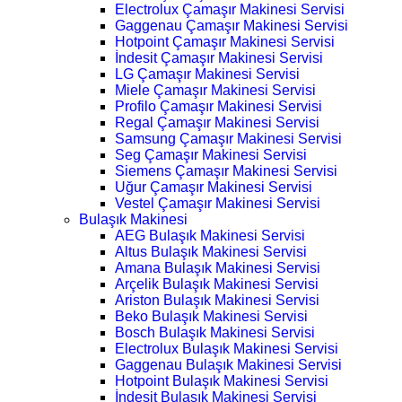
Electrolux Çamaşır Makinesi Servisi
Gaggenau Çamaşır Makinesi Servisi
Hotpoint Çamaşır Makinesi Servisi
İndesit Çamaşır Makinesi Servisi
LG Çamaşır Makinesi Servisi
Miele Çamaşır Makinesi Servisi
Profilo Çamaşır Makinesi Servisi
Regal Çamaşır Makinesi Servisi
Samsung Çamaşır Makinesi Servisi
Seg Çamaşır Makinesi Servisi
Siemens Çamaşır Makinesi Servisi
Uğur Çamaşır Makinesi Servisi
Vestel Çamaşır Makinesi Servisi
Bulaşık Makinesi
AEG Bulaşık Makinesi Servisi
Altus Bulaşık Makinesi Servisi
Amana Bulaşık Makinesi Servisi
Arçelik Bulaşık Makinesi Servisi
Ariston Bulaşık Makinesi Servisi
Beko Bulaşık Makinesi Servisi
Bosch Bulaşık Makinesi Servisi
Electrolux Bulaşık Makinesi Servisi
Gaggenau Bulaşık Makinesi Servisi
Hotpoint Bulaşık Makinesi Servisi
İndesit Bulaşık Makinesi Servisi