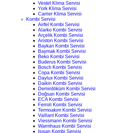
Vestel Klima Servisi
York Klima Servisi
Carrier Klima Servisi
Kombi Servisi
Airfel Kombi Servisi
Alarko Kombi Servisi
Arçelik Kombi Servisi
Ariston Kombi Servisi
Baykan Kombi Servisi
Baymak Kombi Servisi
Beko Kombi Servisi
Buderus Kombi Servisi
Bosch Kombi Servisi
Copa Kombi Servisi
Daylux Kombi Servisi
Daikin Kombi Servisi
Demirdöküm Kombi Servisi
Doğsan Kombi Servisi
ECA Kombi Servisi
Ferroli Kombi Servisi
Termoakım Kombi Servisi
Vaillant Kombi Servisi
Viessmann Kombi Servisi
Warmhaus Kombi Servisi
Isısan Kombi Servisi