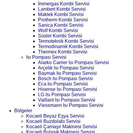
İmmergas Kombi Servisi
Lambert Kombi Servisi
Maktek Kombi Servisi
Protherm Kombi Servisi
Sanica Kombi Servisi
Wolf Kombi Servisi
Süsler Kombi Servisi
Termoteknik Kombi Servisi
Termodinamik Kombi Servisi
Thermex Kombi Servisi
Isı Pompası Servisi
Alarko Carrier Isı Pompası Servisi
Arçelik Isı Pompası Servisi
Baymak Isı Pompası Servisi
Bosch Isı Pompası Servisi
Eca Isı Pompası Servisi
Hisense Isı Pompası Servisi
LG Isı Pompası Servisi
Vaillant Isı Pompası Servisi
Viessmann Isı Pompası Servisi
Bölgeler
Kocaeli Beyaz Eşya Servisi
Kocaeli Buzdolabı Servisi
Kocaeli Çamaşır Makinesi Servisi
Kocaeli Bulaşık Makinesi Servisi