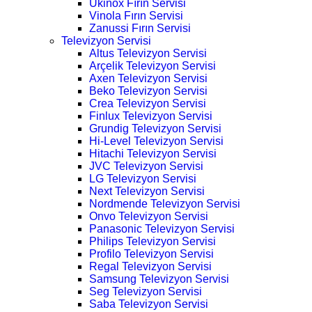
Ukinox Fırın Servisi
Vinola Fırın Servisi
Zanussi Fırın Servisi
Televizyon Servisi
Altus Televizyon Servisi
Arçelik Televizyon Servisi
Axen Televizyon Servisi
Beko Televizyon Servisi
Crea Televizyon Servisi
Finlux Televizyon Servisi
Grundig Televizyon Servisi
Hi-Level Televizyon Servisi
Hitachi Televizyon Servisi
JVC Televizyon Servisi
LG Televizyon Servisi
Next Televizyon Servisi
Nordmende Televizyon Servisi
Onvo Televizyon Servisi
Panasonic Televizyon Servisi
Philips Televizyon Servisi
Profilo Televizyon Servisi
Regal Televizyon Servisi
Samsung Televizyon Servisi
Seg Televizyon Servisi
Saba Televizyon Servisi