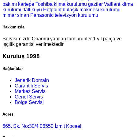
bakımı
kartepe Toshiba klima kurulumu
gaziler Vaillant klima
kurulumu
tatlıkuyu Hotpoint bulaşık makinesi kurulumu
mimar sinan Panasonic televizyon kurulumu
Hakkımızda
Servisimizde Onarımı yapılan tüm ürünler 1 yıl parça ve
işçilik garantisi verilmektedir
Kuruluş 1998
Bağlantılar
Jenerik Domain
Garantili Servis
Merkez Servis
Genel Servis
Bölge Servisi
Adres
665. Sk. No:30/4 06550 İzmit Kocaeli