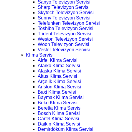
Sanyo Televizyon Servisi
Sharp Televizyon Servisi
Skytech Televizyon Servisi
Sunny Televizyon Servisi
Telefunken Televizyon Servisi
Toshiba Televizyon Servisi
Trident Televizyon Servisi
Weston Televizyon Servisi
Woon Televizyon Servisi
Vestel Televizyon Servisi
Klima Servisi
Airfel Klima Servisi
Alarko Klima Servisi
Alaska Klima Servisi
Altus Klima Servisi
Arçelik Klima Servisi
Ariston Klima Servisi
Baxi Klima Servisi
Baymak Klima Servisi
Beko Klima Servisi
Beretta Klima Servisi
Bosch Klima Servisi
Cartel Klima Servisi
Daikin Klima Servisi
Demirdöküm Klima Servisi