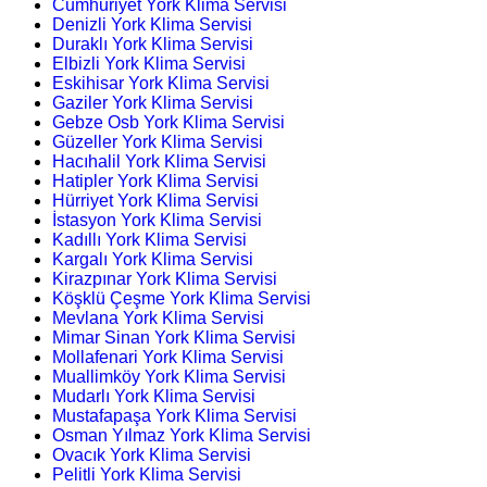
Cumhuriyet York Klima Servisi
Denizli York Klima Servisi
Duraklı York Klima Servisi
Elbizli York Klima Servisi
Eskihisar York Klima Servisi
Gaziler York Klima Servisi
Gebze Osb York Klima Servisi
Güzeller York Klima Servisi
Hacıhalil York Klima Servisi
Hatipler York Klima Servisi
Hürriyet York Klima Servisi
İstasyon York Klima Servisi
Kadıllı York Klima Servisi
Kargalı York Klima Servisi
Kirazpınar York Klima Servisi
Köşklü Çeşme York Klima Servisi
Mevlana York Klima Servisi
Mimar Sinan York Klima Servisi
Mollafenari York Klima Servisi
Muallimköy York Klima Servisi
Mudarlı York Klima Servisi
Mustafapaşa York Klima Servisi
Osman Yılmaz York Klima Servisi
Ovacık York Klima Servisi
Pelitli York Klima Servisi