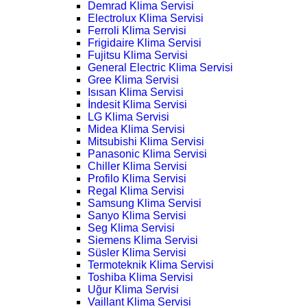
Demrad Klima Servisi
Electrolux Klima Servisi
Ferroli Klima Servisi
Frigidaire Klima Servisi
Fujitsu Klima Servisi
General Electric Klima Servisi
Gree Klima Servisi
Isısan Klima Servisi
İndesit Klima Servisi
LG Klima Servisi
Midea Klima Servisi
Mitsubishi Klima Servisi
Panasonic Klima Servisi
Chiller Klima Servisi
Profilo Klima Servisi
Regal Klima Servisi
Samsung Klima Servisi
Sanyo Klima Servisi
Seg Klima Servisi
Siemens Klima Servisi
Süsler Klima Servisi
Termoteknik Klima Servisi
Toshiba Klima Servisi
Uğur Klima Servisi
Vaillant Klima Servisi