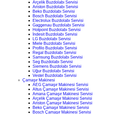
Arçelik Buzdolabı Servisi
Ariston Buzdolabı Servisi
Beko Buzdolabı Servisi
Bosch Buzdolabı Servisi
Electrolux Buzdolabı Servisi
Gaggenau Buzdolabı Servisi
Hotpoint Buzdolabı Servisi
İndesit Buzdolabı Servisi
LG Buzdolabı Servisi
Miele Buzdolabı Servisi
Profilo Buzdolabı Servisi
Regal Buzdolabı Servisi
Samsung Buzdolabı Servisi
Seg Buzdolabı Servisi
Siemens Buzdolabı Servisi
Uğur Buzdolabı Servisi
Vestel Buzdolabı Servisi
Çamaşır Makinesi
AEG Çamaşır Makinesi Servisi
Altus Çamaşır Makinesi Servisi
Amana Çamaşır Makinesi Servisi
Arçelik Çamaşır Makinesi Servisi
Ariston Çamaşır Makinesi Servisi
Beko Çamaşır Makinesi Servisi
Bosch Çamaşır Makinesi Servisi