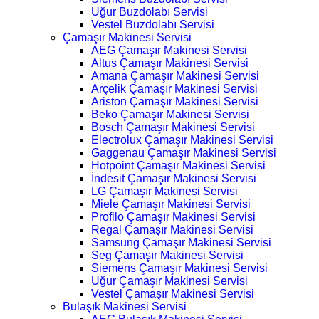
Uğur Buzdolabı Servisi
Vestel Buzdolabı Servisi
Çamaşır Makinesi Servisi
AEG Çamaşır Makinesi Servisi
Altus Çamaşır Makinesi Servisi
Amana Çamaşır Makinesi Servisi
Arçelik Çamaşır Makinesi Servisi
Ariston Çamaşır Makinesi Servisi
Beko Çamaşır Makinesi Servisi
Bosch Çamaşır Makinesi Servisi
Electrolux Çamaşır Makinesi Servisi
Gaggenau Çamaşır Makinesi Servisi
Hotpoint Çamaşır Makinesi Servisi
İndesit Çamaşır Makinesi Servisi
LG Çamaşır Makinesi Servisi
Miele Çamaşır Makinesi Servisi
Profilo Çamaşır Makinesi Servisi
Regal Çamaşır Makinesi Servisi
Samsung Çamaşır Makinesi Servisi
Seg Çamaşır Makinesi Servisi
Siemens Çamaşır Makinesi Servisi
Uğur Çamaşır Makinesi Servisi
Vestel Çamaşır Makinesi Servisi
Bulaşık Makinesi Servisi