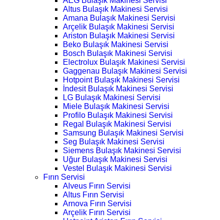
AEG Bulaşık Makinesi Servisi
Altus Bulaşık Makinesi Servisi
Amana Bulaşık Makinesi Servisi
Arçelik Bulaşık Makinesi Servisi
Ariston Bulaşık Makinesi Servisi
Beko Bulaşık Makinesi Servisi
Bosch Bulaşık Makinesi Servisi
Electrolux Bulaşık Makinesi Servisi
Gaggenau Bulaşık Makinesi Servisi
Hotpoint Bulaşık Makinesi Servisi
İndesit Bulaşık Makinesi Servisi
LG Bulaşık Makinesi Servisi
Miele Bulaşık Makinesi Servisi
Profilo Bulaşık Makinesi Servisi
Regal Bulaşık Makinesi Servisi
Samsung Bulaşık Makinesi Servisi
Seg Bulaşık Makinesi Servisi
Siemens Bulaşık Makinesi Servisi
Uğur Bulaşık Makinesi Servisi
Vestel Bulaşık Makinesi Servisi
Fırın Servisi
Alveus Fırın Servisi
Altus Fırın Servisi
Arnova Fırın Servisi
Arçelik Fırın Servisi