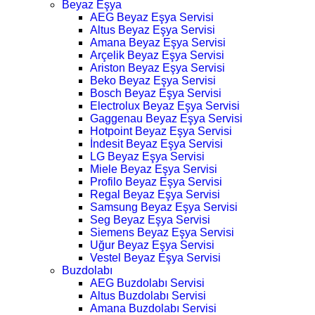
Beyaz Eşya
AEG Beyaz Eşya Servisi
Altus Beyaz Eşya Servisi
Amana Beyaz Eşya Servisi
Arçelik Beyaz Eşya Servisi
Ariston Beyaz Eşya Servisi
Beko Beyaz Eşya Servisi
Bosch Beyaz Eşya Servisi
Electrolux Beyaz Eşya Servisi
Gaggenau Beyaz Eşya Servisi
Hotpoint Beyaz Eşya Servisi
İndesit Beyaz Eşya Servisi
LG Beyaz Eşya Servisi
Miele Beyaz Eşya Servisi
Profilo Beyaz Eşya Servisi
Regal Beyaz Eşya Servisi
Samsung Beyaz Eşya Servisi
Seg Beyaz Eşya Servisi
Siemens Beyaz Eşya Servisi
Uğur Beyaz Eşya Servisi
Vestel Beyaz Eşya Servisi
Buzdolabı
AEG Buzdolabı Servisi
Altus Buzdolabı Servisi
Amana Buzdolabı Servisi