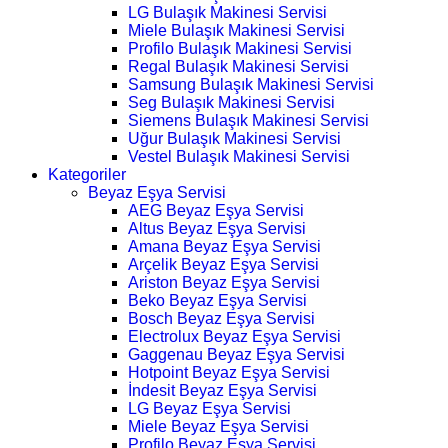
LG Bulaşık Makinesi Servisi
Miele Bulaşık Makinesi Servisi
Profilo Bulaşık Makinesi Servisi
Regal Bulaşık Makinesi Servisi
Samsung Bulaşık Makinesi Servisi
Seg Bulaşık Makinesi Servisi
Siemens Bulaşık Makinesi Servisi
Uğur Bulaşık Makinesi Servisi
Vestel Bulaşık Makinesi Servisi
Kategoriler
Beyaz Eşya Servisi
AEG Beyaz Eşya Servisi
Altus Beyaz Eşya Servisi
Amana Beyaz Eşya Servisi
Arçelik Beyaz Eşya Servisi
Ariston Beyaz Eşya Servisi
Beko Beyaz Eşya Servisi
Bosch Beyaz Eşya Servisi
Electrolux Beyaz Eşya Servisi
Gaggenau Beyaz Eşya Servisi
Hotpoint Beyaz Eşya Servisi
İndesit Beyaz Eşya Servisi
LG Beyaz Eşya Servisi
Miele Beyaz Eşya Servisi
Profilo Beyaz Eşya Servisi