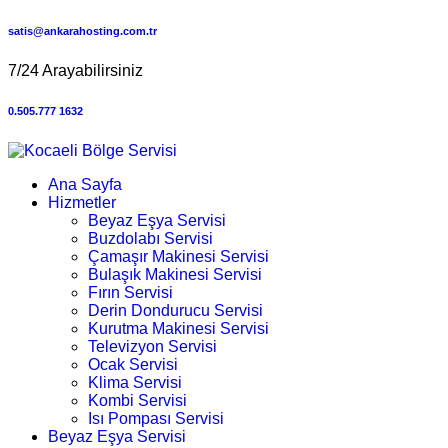
satis@ankarahosting.com.tr
7/24 Arayabilirsiniz
0.505.777 1632
Ana Sayfa
Hizmetler
Beyaz Eşya Servisi
Buzdolabı Servisi
Çamaşır Makinesi Servisi
Bulaşık Makinesi Servisi
Fırın Servisi
Derin Dondurucu Servisi
Kurutma Makinesi Servisi
Televizyon Servisi
Ocak Servisi
Klima Servisi
Kombi Servisi
Isı Pompası Servisi
Beyaz Eşya Servisi