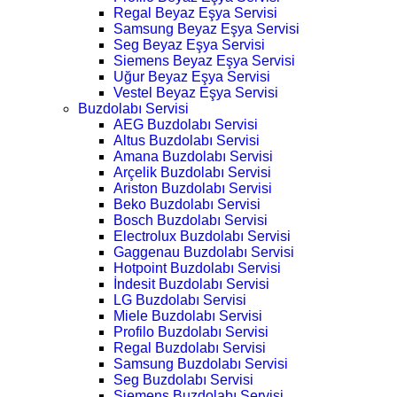
Regal Beyaz Eşya Servisi
Samsung Beyaz Eşya Servisi
Seg Beyaz Eşya Servisi
Siemens Beyaz Eşya Servisi
Uğur Beyaz Eşya Servisi
Vestel Beyaz Eşya Servisi
Buzdolabı Servisi
AEG Buzdolabı Servisi
Altus Buzdolabı Servisi
Amana Buzdolabı Servisi
Arçelik Buzdolabı Servisi
Ariston Buzdolabı Servisi
Beko Buzdolabı Servisi
Bosch Buzdolabı Servisi
Electrolux Buzdolabı Servisi
Gaggenau Buzdolabı Servisi
Hotpoint Buzdolabı Servisi
İndesit Buzdolabı Servisi
LG Buzdolabı Servisi
Miele Buzdolabı Servisi
Profilo Buzdolabı Servisi
Regal Buzdolabı Servisi
Samsung Buzdolabı Servisi
Seg Buzdolabı Servisi
Siemens Buzdolabı Servisi