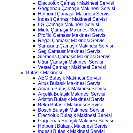
Electrolux Çamaşır Makinesi Servisi
Gaggenau Çamaşır Makinesi Servisi
Hotpoint Çamaşır Makinesi Servisi
İndesit Çamaşır Makinesi Servisi
LG Çamaşır Makinesi Servisi
Miele Çamaşır Makinesi Servisi
Profilo Çamaşır Makinesi Servisi
Regal Çamaşır Makinesi Servisi
Samsung Çamaşır Makinesi Servisi
Seg Çamaşır Makinesi Servisi
Siemens Çamaşır Makinesi Servisi
Uğur Çamaşır Makinesi Servisi
Vestel Çamaşır Makinesi Servisi
Bulaşık Makinesi
AEG Bulaşık Makinesi Servisi
Altus Bulaşık Makinesi Servisi
Amana Bulaşık Makinesi Servisi
Arçelik Bulaşık Makinesi Servisi
Ariston Bulaşık Makinesi Servisi
Beko Bulaşık Makinesi Servisi
Bosch Bulaşık Makinesi Servisi
Electrolux Bulaşık Makinesi Servisi
Gaggenau Bulaşık Makinesi Servisi
Hotpoint Bulaşık Makinesi Servisi
İndesit Bulaşık Makinesi Servisi