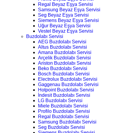
Regal Beyaz Eşya Servisi
Samsung Beyaz Eşya Servisi
Seg Beyaz Eşya Servisi
Siemens Beyaz Eşya Servisi
Uğur Beyaz Eşya Servisi
Vestel Beyaz Eşya Servisi
Buzdolabı Servisi
AEG Buzdolabı Servisi
Altus Buzdolabı Servisi
Amana Buzdolabı Servisi
Arçelik Buzdolabı Servisi
Ariston Buzdolabı Servisi
Beko Buzdolabı Servisi
Bosch Buzdolabı Servisi
Electrolux Buzdolabı Servisi
Gaggenau Buzdolabı Servisi
Hotpoint Buzdolabı Servisi
İndesit Buzdolabı Servisi
LG Buzdolabı Servisi
Miele Buzdolabı Servisi
Profilo Buzdolabı Servisi
Regal Buzdolabı Servisi
Samsung Buzdolabı Servisi
Seg Buzdolabı Servisi
Siemens Buzdolabı Servisi