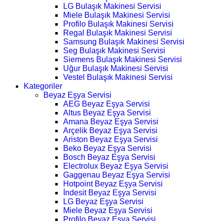
LG Bulaşık Makinesi Servisi
Miele Bulaşık Makinesi Servisi
Profilo Bulaşık Makinesi Servisi
Regal Bulaşık Makinesi Servisi
Samsung Bulaşık Makinesi Servisi
Seg Bulaşık Makinesi Servisi
Siemens Bulaşık Makinesi Servisi
Uğur Bulaşık Makinesi Servisi
Vestel Bulaşık Makinesi Servisi
Kategoriler
Beyaz Eşya Servisi
AEG Beyaz Eşya Servisi
Altus Beyaz Eşya Servisi
Amana Beyaz Eşya Servisi
Arçelik Beyaz Eşya Servisi
Ariston Beyaz Eşya Servisi
Beko Beyaz Eşya Servisi
Bosch Beyaz Eşya Servisi
Electrolux Beyaz Eşya Servisi
Gaggenau Beyaz Eşya Servisi
Hotpoint Beyaz Eşya Servisi
İndesit Beyaz Eşya Servisi
LG Beyaz Eşya Servisi
Miele Beyaz Eşya Servisi
Profilo Beyaz Eşya Servisi