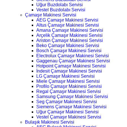
Uğur Buzdolabı Servisi
Vestel Buzdolabı Servisi
Çamaşır Makinesi Servisi
AEG Çamaşır Makinesi Servisi
Altus Çamaşır Makinesi Servisi
Amana Çamaşır Makinesi Servisi
Arçelik Çamaşır Makinesi Servisi
Ariston Çamaşır Makinesi Servisi
Beko Çamaşır Makinesi Servisi
Bosch Çamaşır Makinesi Servisi
Electrolux Çamaşır Makinesi Servisi
Gaggenau Çamaşır Makinesi Servisi
Hotpoint Çamaşır Makinesi Servisi
İndesit Çamaşır Makinesi Servisi
LG Çamaşır Makinesi Servisi
Miele Çamaşır Makinesi Servisi
Profilo Çamaşır Makinesi Servisi
Regal Çamaşır Makinesi Servisi
Samsung Çamaşır Makinesi Servisi
Seg Çamaşır Makinesi Servisi
Siemens Çamaşır Makinesi Servisi
Uğur Çamaşır Makinesi Servisi
Vestel Çamaşır Makinesi Servisi
Bulaşık Makinesi Servisi