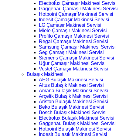
Electrolux Çamaşır Makinesi Servisi
Gaggenau Çamaşır Makinesi Servisi
Hotpoint Çamaşır Makinesi Servisi
İndesit Çamaşır Makinesi Servisi
LG Çamaşır Makinesi Servisi
Miele Çamaşır Makinesi Servisi
Profilo Çamaşır Makinesi Servisi
Regal Çamaşır Makinesi Servisi
Samsung Çamaşır Makinesi Servisi
Seg Çamaşır Makinesi Servisi
Siemens Çamaşır Makinesi Servisi
Uğur Çamaşır Makinesi Servisi
Vestel Çamaşır Makinesi Servisi
Bulaşık Makinesi
AEG Bulaşık Makinesi Servisi
Altus Bulaşık Makinesi Servisi
Amana Bulaşık Makinesi Servisi
Arçelik Bulaşık Makinesi Servisi
Ariston Bulaşık Makinesi Servisi
Beko Bulaşık Makinesi Servisi
Bosch Bulaşık Makinesi Servisi
Electrolux Bulaşık Makinesi Servisi
Gaggenau Bulaşık Makinesi Servisi
Hotpoint Bulaşık Makinesi Servisi
İndesit Bulaşık Makinesi Servisi