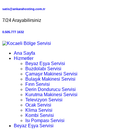
satis@ankarahosting.com.tr
7/24 Arayabilirsiniz
0.505.777 1632
Ana Sayfa
Hizmetler
Beyaz Eşya Servisi
Buzdolabı Servisi
Çamaşır Makinesi Servisi
Bulaşık Makinesi Servisi
Fırın Servisi
Derin Dondurucu Servisi
Kurutma Makinesi Servisi
Televizyon Servisi
Ocak Servisi
Klima Servisi
Kombi Servisi
Isı Pompası Servisi
Beyaz Eşya Servisi