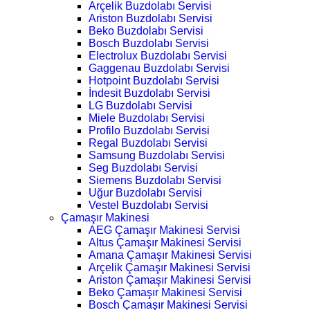
Arçelik Buzdolabı Servisi
Ariston Buzdolabı Servisi
Beko Buzdolabı Servisi
Bosch Buzdolabı Servisi
Electrolux Buzdolabı Servisi
Gaggenau Buzdolabı Servisi
Hotpoint Buzdolabı Servisi
İndesit Buzdolabı Servisi
LG Buzdolabı Servisi
Miele Buzdolabı Servisi
Profilo Buzdolabı Servisi
Regal Buzdolabı Servisi
Samsung Buzdolabı Servisi
Seg Buzdolabı Servisi
Siemens Buzdolabı Servisi
Uğur Buzdolabı Servisi
Vestel Buzdolabı Servisi
Çamaşır Makinesi
AEG Çamaşır Makinesi Servisi
Altus Çamaşır Makinesi Servisi
Amana Çamaşır Makinesi Servisi
Arçelik Çamaşır Makinesi Servisi
Ariston Çamaşır Makinesi Servisi
Beko Çamaşır Makinesi Servisi
Bosch Çamaşır Makinesi Servisi