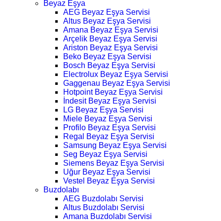
Beyaz Eşya
AEG Beyaz Eşya Servisi
Altus Beyaz Eşya Servisi
Amana Beyaz Eşya Servisi
Arçelik Beyaz Eşya Servisi
Ariston Beyaz Eşya Servisi
Beko Beyaz Eşya Servisi
Bosch Beyaz Eşya Servisi
Electrolux Beyaz Eşya Servisi
Gaggenau Beyaz Eşya Servisi
Hotpoint Beyaz Eşya Servisi
İndesit Beyaz Eşya Servisi
LG Beyaz Eşya Servisi
Miele Beyaz Eşya Servisi
Profilo Beyaz Eşya Servisi
Regal Beyaz Eşya Servisi
Samsung Beyaz Eşya Servisi
Seg Beyaz Eşya Servisi
Siemens Beyaz Eşya Servisi
Uğur Beyaz Eşya Servisi
Vestel Beyaz Eşya Servisi
Buzdolabı
AEG Buzdolabı Servisi
Altus Buzdolabı Servisi
Amana Buzdolabı Servisi