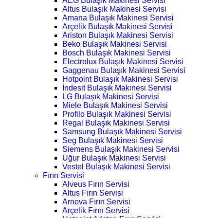
AEG Bulaşık Makinesi Servisi
Altus Bulaşık Makinesi Servisi
Amana Bulaşık Makinesi Servisi
Arçelik Bulaşık Makinesi Servisi
Ariston Bulaşık Makinesi Servisi
Beko Bulaşık Makinesi Servisi
Bosch Bulaşık Makinesi Servisi
Electrolux Bulaşık Makinesi Servisi
Gaggenau Bulaşık Makinesi Servisi
Hotpoint Bulaşık Makinesi Servisi
İndesit Bulaşık Makinesi Servisi
LG Bulaşık Makinesi Servisi
Miele Bulaşık Makinesi Servisi
Profilo Bulaşık Makinesi Servisi
Regal Bulaşık Makinesi Servisi
Samsung Bulaşık Makinesi Servisi
Seg Bulaşık Makinesi Servisi
Siemens Bulaşık Makinesi Servisi
Uğur Bulaşık Makinesi Servisi
Vestel Bulaşık Makinesi Servisi
Fırın Servisi
Alveus Fırın Servisi
Altus Fırın Servisi
Arnova Fırın Servisi
Arçelik Fırın Servisi