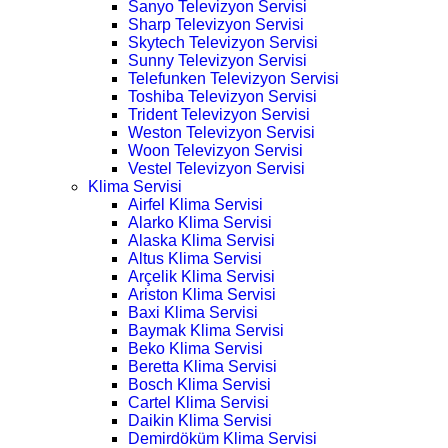
Sanyo Televizyon Servisi
Sharp Televizyon Servisi
Skytech Televizyon Servisi
Sunny Televizyon Servisi
Telefunken Televizyon Servisi
Toshiba Televizyon Servisi
Trident Televizyon Servisi
Weston Televizyon Servisi
Woon Televizyon Servisi
Vestel Televizyon Servisi
Klima Servisi
Airfel Klima Servisi
Alarko Klima Servisi
Alaska Klima Servisi
Altus Klima Servisi
Arçelik Klima Servisi
Ariston Klima Servisi
Baxi Klima Servisi
Baymak Klima Servisi
Beko Klima Servisi
Beretta Klima Servisi
Bosch Klima Servisi
Cartel Klima Servisi
Daikin Klima Servisi
Demirdöküm Klima Servisi