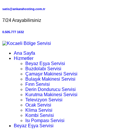
satis@ankarahosting.com.tr
7/24 Arayabilirsiniz
0.505.777 1632
Ana Sayfa
Hizmetler
Beyaz Eşya Servisi
Buzdolabı Servisi
Çamaşır Makinesi Servisi
Bulaşık Makinesi Servisi
Fırın Servisi
Derin Dondurucu Servisi
Kurutma Makinesi Servisi
Televizyon Servisi
Ocak Servisi
Klima Servisi
Kombi Servisi
Isı Pompası Servisi
Beyaz Eşya Servisi