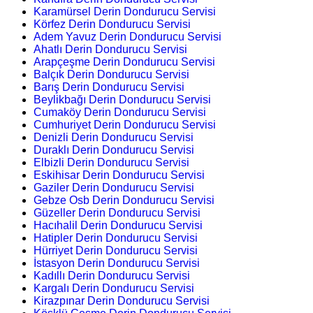
Karamürsel Derin Dondurucu Servisi
Körfez Derin Dondurucu Servisi
Adem Yavuz Derin Dondurucu Servisi
Ahatlı Derin Dondurucu Servisi
Arapçeşme Derin Dondurucu Servisi
Balçık Derin Dondurucu Servisi
Barış Derin Dondurucu Servisi
Beylikbağı Derin Dondurucu Servisi
Cumaköy Derin Dondurucu Servisi
Cumhuriyet Derin Dondurucu Servisi
Denizli Derin Dondurucu Servisi
Duraklı Derin Dondurucu Servisi
Elbizli Derin Dondurucu Servisi
Eskihisar Derin Dondurucu Servisi
Gaziler Derin Dondurucu Servisi
Gebze Osb Derin Dondurucu Servisi
Güzeller Derin Dondurucu Servisi
Hacıhalil Derin Dondurucu Servisi
Hatipler Derin Dondurucu Servisi
Hürriyet Derin Dondurucu Servisi
İstasyon Derin Dondurucu Servisi
Kadıllı Derin Dondurucu Servisi
Kargalı Derin Dondurucu Servisi
Kirazpınar Derin Dondurucu Servisi