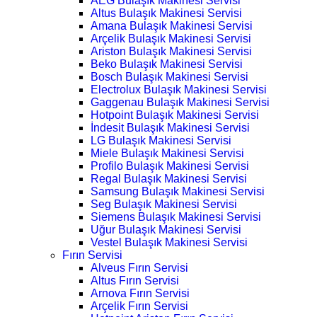
AEG Bulaşık Makinesi Servisi
Altus Bulaşık Makinesi Servisi
Amana Bulaşık Makinesi Servisi
Arçelik Bulaşık Makinesi Servisi
Ariston Bulaşık Makinesi Servisi
Beko Bulaşık Makinesi Servisi
Bosch Bulaşık Makinesi Servisi
Electrolux Bulaşık Makinesi Servisi
Gaggenau Bulaşık Makinesi Servisi
Hotpoint Bulaşık Makinesi Servisi
İndesit Bulaşık Makinesi Servisi
LG Bulaşık Makinesi Servisi
Miele Bulaşık Makinesi Servisi
Profilo Bulaşık Makinesi Servisi
Regal Bulaşık Makinesi Servisi
Samsung Bulaşık Makinesi Servisi
Seg Bulaşık Makinesi Servisi
Siemens Bulaşık Makinesi Servisi
Uğur Bulaşık Makinesi Servisi
Vestel Bulaşık Makinesi Servisi
Fırın Servisi
Alveus Fırın Servisi
Altus Fırın Servisi
Arnova Fırın Servisi
Arçelik Fırın Servisi