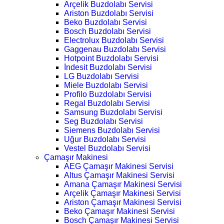
Arçelik Buzdolabı Servisi
Ariston Buzdolabı Servisi
Beko Buzdolabı Servisi
Bosch Buzdolabı Servisi
Electrolux Buzdolabı Servisi
Gaggenau Buzdolabı Servisi
Hotpoint Buzdolabı Servisi
İndesit Buzdolabı Servisi
LG Buzdolabı Servisi
Miele Buzdolabı Servisi
Profilo Buzdolabı Servisi
Regal Buzdolabı Servisi
Samsung Buzdolabı Servisi
Seg Buzdolabı Servisi
Siemens Buzdolabı Servisi
Uğur Buzdolabı Servisi
Vestel Buzdolabı Servisi
Çamaşır Makinesi
AEG Çamaşır Makinesi Servisi
Altus Çamaşır Makinesi Servisi
Amana Çamaşır Makinesi Servisi
Arçelik Çamaşır Makinesi Servisi
Ariston Çamaşır Makinesi Servisi
Beko Çamaşır Makinesi Servisi
Bosch Çamaşır Makinesi Servisi