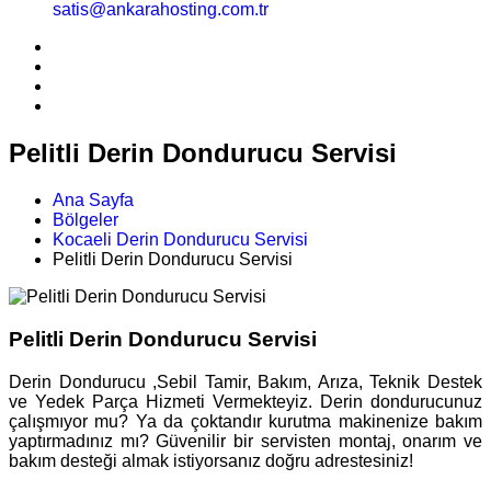
satis@ankarahosting.com.tr
Pelitli Derin Dondurucu Servisi
Ana Sayfa
Bölgeler
Kocaeli Derin Dondurucu Servisi
Pelitli Derin Dondurucu Servisi
Pelitli Derin Dondurucu Servisi
Derin Dondurucu ,Sebil Tamir, Bakım, Arıza, Teknik Destek
ve Yedek Parça Hizmeti Vermekteyiz. Derin dondurucunuz
çalışmıyor mu? Ya da çoktandır kurutma makinenize bakım
yaptırmadınız mı? Güvenilir bir servisten montaj, onarım ve
bakım desteği almak istiyorsanız doğru adrestesiniz!