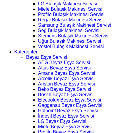
LG Bulaşık Makinesi Servisi
Miele Bulaşık Makinesi Servisi
Profilo Bulaşık Makinesi Servisi
Regal Bulaşık Makinesi Servisi
Samsung Bulaşık Makinesi Servisi
Seg Bulaşık Makinesi Servisi
Siemens Bulaşık Makinesi Servisi
Uğur Bulaşık Makinesi Servisi
Vestel Bulaşık Makinesi Servisi
Kategoriler
Beyaz Eşya Servisi
AEG Beyaz Eşya Servisi
Altus Beyaz Eşya Servisi
Amana Beyaz Eşya Servisi
Arçelik Beyaz Eşya Servisi
Ariston Beyaz Eşya Servisi
Beko Beyaz Eşya Servisi
Bosch Beyaz Eşya Servisi
Electrolux Beyaz Eşya Servisi
Gaggenau Beyaz Eşya Servisi
Hotpoint Beyaz Eşya Servisi
İndesit Beyaz Eşya Servisi
LG Beyaz Eşya Servisi
Miele Beyaz Eşya Servisi
Profilo Beyaz Eşya Servisi