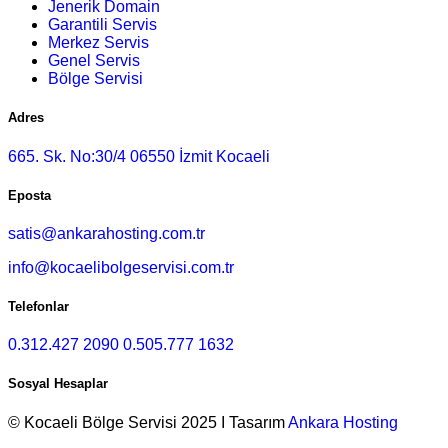
Jenerik Domain
Garantili Servis
Merkez Servis
Genel Servis
Bölge Servisi
Adres
665. Sk. No:30/4 06550 İzmit Kocaeli
Eposta
satis@ankarahosting.com.tr
info@kocaelibolgeservisi.com.tr
Telefonlar
0.312.427 2090
0.505.777 1632
Sosyal Hesaplar
© Kocaeli Bölge Servisi 2025 I Tasarım
Ankara Hosting