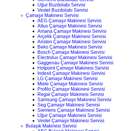
Uğur Buzdolabı Servisi
Vestel Buzdolabı Servisi
Çamaşır Makinesi Servisi
AEG Çamaşır Makinesi Servisi
Altus Çamaşır Makinesi Servisi
Amana Çamaşır Makinesi Servisi
Arçelik Çamaşır Makinesi Servisi
Ariston Çamaşır Makinesi Servisi
Beko Çamaşır Makinesi Servisi
Bosch Çamaşır Makinesi Servisi
Electrolux Çamaşır Makinesi Servisi
Gaggenau Çamaşır Makinesi Servisi
Hotpoint Çamaşır Makinesi Servisi
İndesit Çamaşır Makinesi Servisi
LG Çamaşır Makinesi Servisi
Miele Çamaşır Makinesi Servisi
Profilo Çamaşır Makinesi Servisi
Regal Çamaşır Makinesi Servisi
Samsung Çamaşır Makinesi Servisi
Seg Çamaşır Makinesi Servisi
Siemens Çamaşır Makinesi Servisi
Uğur Çamaşır Makinesi Servisi
Vestel Çamaşır Makinesi Servisi
Bulaşık Makinesi Servisi