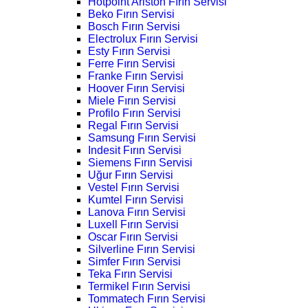
Hotpoint Ariston Fırın Servisi
Beko Fırın Servisi
Bosch Fırın Servisi
Electrolux Fırın Servisi
Esty Fırın Servisi
Ferre Fırın Servisi
Franke Fırın Servisi
Hoover Fırın Servisi
Miele Fırın Servisi
Profilo Fırın Servisi
Regal Fırın Servisi
Samsung Fırın Servisi
Indesit Fırın Servisi
Siemens Fırın Servisi
Uğur Fırın Servisi
Vestel Fırın Servisi
Kumtel Fırın Servisi
Lanova Fırın Servisi
Luxell Fırın Servisi
Oscar Fırın Servisi
Silverline Fırın Servisi
Simfer Fırın Servisi
Teka Fırın Servisi
Termikel Fırın Servisi
Tommatech Fırın Servisi