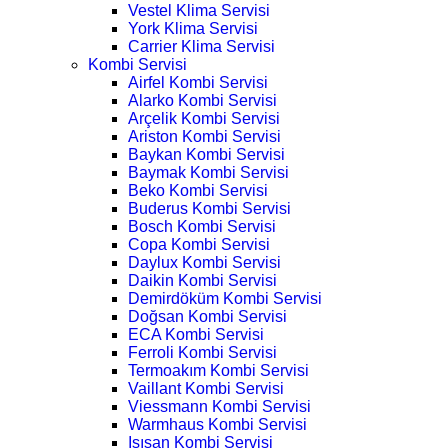
Vestel Klima Servisi
York Klima Servisi
Carrier Klima Servisi
Kombi Servisi
Airfel Kombi Servisi
Alarko Kombi Servisi
Arçelik Kombi Servisi
Ariston Kombi Servisi
Baykan Kombi Servisi
Baymak Kombi Servisi
Beko Kombi Servisi
Buderus Kombi Servisi
Bosch Kombi Servisi
Copa Kombi Servisi
Daylux Kombi Servisi
Daikin Kombi Servisi
Demirdöküm Kombi Servisi
Doğsan Kombi Servisi
ECA Kombi Servisi
Ferroli Kombi Servisi
Termoakım Kombi Servisi
Vaillant Kombi Servisi
Viessmann Kombi Servisi
Warmhaus Kombi Servisi
Isısan Kombi Servisi