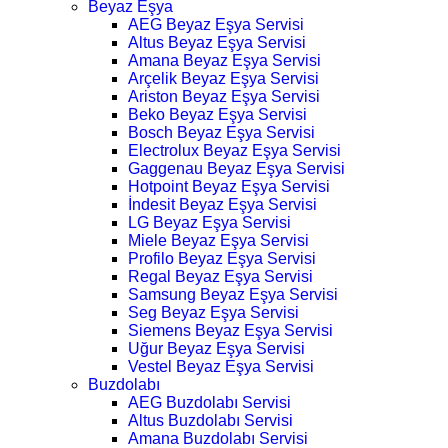
Beyaz Eşya
AEG Beyaz Eşya Servisi
Altus Beyaz Eşya Servisi
Amana Beyaz Eşya Servisi
Arçelik Beyaz Eşya Servisi
Ariston Beyaz Eşya Servisi
Beko Beyaz Eşya Servisi
Bosch Beyaz Eşya Servisi
Electrolux Beyaz Eşya Servisi
Gaggenau Beyaz Eşya Servisi
Hotpoint Beyaz Eşya Servisi
İndesit Beyaz Eşya Servisi
LG Beyaz Eşya Servisi
Miele Beyaz Eşya Servisi
Profilo Beyaz Eşya Servisi
Regal Beyaz Eşya Servisi
Samsung Beyaz Eşya Servisi
Seg Beyaz Eşya Servisi
Siemens Beyaz Eşya Servisi
Uğur Beyaz Eşya Servisi
Vestel Beyaz Eşya Servisi
Buzdolabı
AEG Buzdolabı Servisi
Altus Buzdolabı Servisi
Amana Buzdolabı Servisi