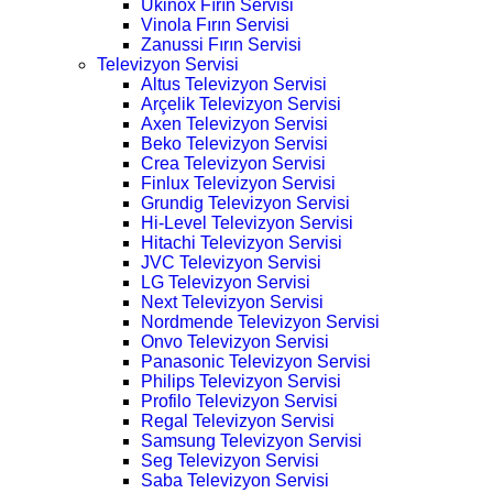
Ukinox Fırın Servisi
Vinola Fırın Servisi
Zanussi Fırın Servisi
Televizyon Servisi
Altus Televizyon Servisi
Arçelik Televizyon Servisi
Axen Televizyon Servisi
Beko Televizyon Servisi
Crea Televizyon Servisi
Finlux Televizyon Servisi
Grundig Televizyon Servisi
Hi-Level Televizyon Servisi
Hitachi Televizyon Servisi
JVC Televizyon Servisi
LG Televizyon Servisi
Next Televizyon Servisi
Nordmende Televizyon Servisi
Onvo Televizyon Servisi
Panasonic Televizyon Servisi
Philips Televizyon Servisi
Profilo Televizyon Servisi
Regal Televizyon Servisi
Samsung Televizyon Servisi
Seg Televizyon Servisi
Saba Televizyon Servisi