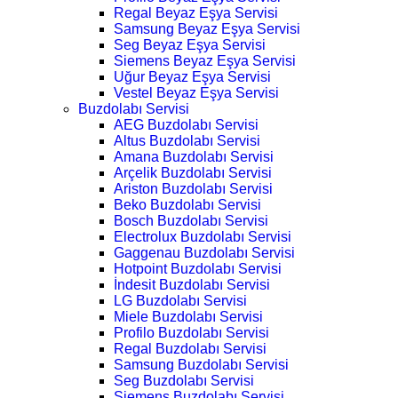
Regal Beyaz Eşya Servisi
Samsung Beyaz Eşya Servisi
Seg Beyaz Eşya Servisi
Siemens Beyaz Eşya Servisi
Uğur Beyaz Eşya Servisi
Vestel Beyaz Eşya Servisi
Buzdolabı Servisi
AEG Buzdolabı Servisi
Altus Buzdolabı Servisi
Amana Buzdolabı Servisi
Arçelik Buzdolabı Servisi
Ariston Buzdolabı Servisi
Beko Buzdolabı Servisi
Bosch Buzdolabı Servisi
Electrolux Buzdolabı Servisi
Gaggenau Buzdolabı Servisi
Hotpoint Buzdolabı Servisi
İndesit Buzdolabı Servisi
LG Buzdolabı Servisi
Miele Buzdolabı Servisi
Profilo Buzdolabı Servisi
Regal Buzdolabı Servisi
Samsung Buzdolabı Servisi
Seg Buzdolabı Servisi
Siemens Buzdolabı Servisi