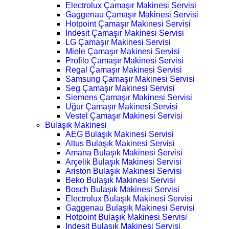
Electrolux Çamaşır Makinesi Servisi
Gaggenau Çamaşır Makinesi Servisi
Hotpoint Çamaşır Makinesi Servisi
İndesit Çamaşır Makinesi Servisi
LG Çamaşır Makinesi Servisi
Miele Çamaşır Makinesi Servisi
Profilo Çamaşır Makinesi Servisi
Regal Çamaşır Makinesi Servisi
Samsung Çamaşır Makinesi Servisi
Seg Çamaşır Makinesi Servisi
Siemens Çamaşır Makinesi Servisi
Uğur Çamaşır Makinesi Servisi
Vestel Çamaşır Makinesi Servisi
Bulaşık Makinesi
AEG Bulaşık Makinesi Servisi
Altus Bulaşık Makinesi Servisi
Amana Bulaşık Makinesi Servisi
Arçelik Bulaşık Makinesi Servisi
Ariston Bulaşık Makinesi Servisi
Beko Bulaşık Makinesi Servisi
Bosch Bulaşık Makinesi Servisi
Electrolux Bulaşık Makinesi Servisi
Gaggenau Bulaşık Makinesi Servisi
Hotpoint Bulaşık Makinesi Servisi
İndesit Bulaşık Makinesi Servisi