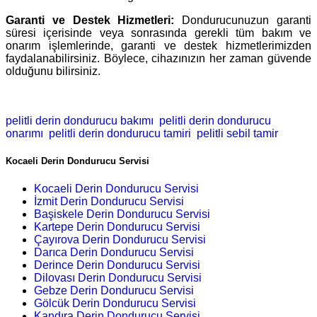
Garanti ve Destek Hizmetleri:
Dondurucunuzun garanti
süresi içerisinde veya sonrasında gerekli tüm bakım ve
onarım işlemlerinde, garanti ve destek hizmetlerimizden
faydalanabilirsiniz. Böylece, cihazınızın her zaman güvende
olduğunu bilirsiniz.
pelitli derin dondurucu bakımı
pelitli derin dondurucu
onarımı
pelitli derin dondurucu tamiri
pelitli sebil tamir
Kocaeli Derin Dondurucu Servisi
Kocaeli Derin Dondurucu Servisi
İzmit Derin Dondurucu Servisi
Başiskele Derin Dondurucu Servisi
Kartepe Derin Dondurucu Servisi
Çayırova Derin Dondurucu Servisi
Darıca Derin Dondurucu Servisi
Derince Derin Dondurucu Servisi
Dilovası Derin Dondurucu Servisi
Gebze Derin Dondurucu Servisi
Gölcük Derin Dondurucu Servisi
Kandıra Derin Dondurucu Servisi