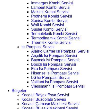
İmmergas Kombi Servisi
Lambert Kombi Servisi
Maktek Kombi Servisi
Protherm Kombi Servisi
Sanica Kombi Servisi
Wolf Kombi Servisi
Süsler Kombi Servisi
Termoteknik Kombi Servisi
Termodinamik Kombi Servisi
Thermex Kombi Servisi
Isı Pompası Servisi
Alarko Carrier Isı Pompası Servisi
Arçelik Isı Pompası Servisi
Baymak Isı Pompası Servisi
Bosch Isı Pompası Servisi
Eca Isı Pompası Servisi
Hisense Isı Pompası Servisi
LG Isı Pompası Servisi
Vaillant Isı Pompası Servisi
Viessmann Isı Pompası Servisi
Bölgeler
Kocaeli Beyaz Eşya Servisi
Kocaeli Buzdolabı Servisi
Kocaeli Çamaşır Makinesi Servisi
Kocaeli Bulaşık Makinesi Servisi