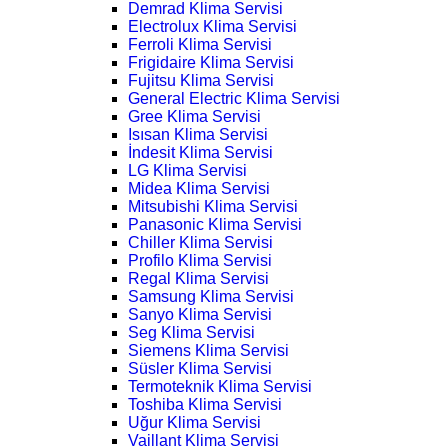
Demrad Klima Servisi
Electrolux Klima Servisi
Ferroli Klima Servisi
Frigidaire Klima Servisi
Fujitsu Klima Servisi
General Electric Klima Servisi
Gree Klima Servisi
Isısan Klima Servisi
İndesit Klima Servisi
LG Klima Servisi
Midea Klima Servisi
Mitsubishi Klima Servisi
Panasonic Klima Servisi
Chiller Klima Servisi
Profilo Klima Servisi
Regal Klima Servisi
Samsung Klima Servisi
Sanyo Klima Servisi
Seg Klima Servisi
Siemens Klima Servisi
Süsler Klima Servisi
Termoteknik Klima Servisi
Toshiba Klima Servisi
Uğur Klima Servisi
Vaillant Klima Servisi