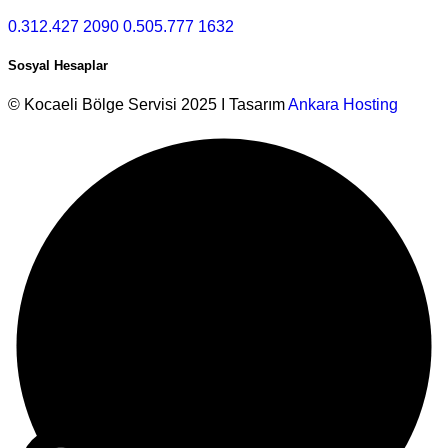
0.312.427 2090
0.505.777 1632
Sosyal Hesaplar
© Kocaeli Bölge Servisi 2025 I Tasarım
Ankara Hosting