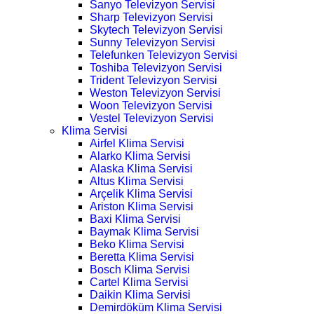
Sanyo Televizyon Servisi
Sharp Televizyon Servisi
Skytech Televizyon Servisi
Sunny Televizyon Servisi
Telefunken Televizyon Servisi
Toshiba Televizyon Servisi
Trident Televizyon Servisi
Weston Televizyon Servisi
Woon Televizyon Servisi
Vestel Televizyon Servisi
Klima Servisi
Airfel Klima Servisi
Alarko Klima Servisi
Alaska Klima Servisi
Altus Klima Servisi
Arçelik Klima Servisi
Ariston Klima Servisi
Baxi Klima Servisi
Baymak Klima Servisi
Beko Klima Servisi
Beretta Klima Servisi
Bosch Klima Servisi
Cartel Klima Servisi
Daikin Klima Servisi
Demirdöküm Klima Servisi