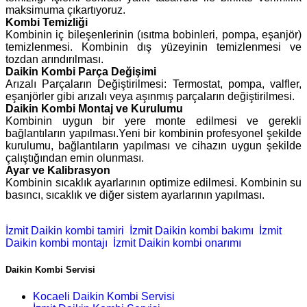
maksimuma çıkartıyoruz.
Kombi Temizliği
Kombinin iç bileşenlerinin (ısıtma bobinleri, pompa, eşanjör)
temizlenmesi. Kombinin dış yüzeyinin temizlenmesi ve
tozdan arındırılması.
Daikin Kombi Parça Değişimi
Arızalı Parçaların Değiştirilmesi: Termostat, pompa, valfler,
eşanjörler gibi arızalı veya aşınmış parçaların değiştirilmesi.
Daikin Kombi Montaj ve Kurulumu
Kombinin uygun bir yere monte edilmesi ve gerekli
bağlantıların yapılması.Yeni bir kombinin profesyonel şekilde
kurulumu, bağlantıların yapılması ve cihazın uygun şekilde
çalıştığından emin olunması.
Ayar ve Kalibrasyon
Kombinin sıcaklık ayarlarının optimize edilmesi. Kombinin su
basıncı, sıcaklık ve diğer sistem ayarlarının yapılması.
İzmit Daikin kombi tamiri
İzmit Daikin kombi bakımı
İzmit
Daikin kombi montajı
İzmit Daikin kombi onarımı
Daikin Kombi Servisi
Kocaeli Daikin Kombi Servisi