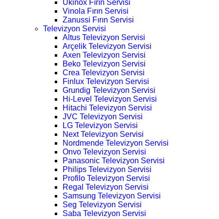
Ukinox Fırın Servisi
Vinola Fırın Servisi
Zanussi Fırın Servisi
Televizyon Servisi
Altus Televizyon Servisi
Arçelik Televizyon Servisi
Axen Televizyon Servisi
Beko Televizyon Servisi
Crea Televizyon Servisi
Finlux Televizyon Servisi
Grundig Televizyon Servisi
Hi-Level Televizyon Servisi
Hitachi Televizyon Servisi
JVC Televizyon Servisi
LG Televizyon Servisi
Next Televizyon Servisi
Nordmende Televizyon Servisi
Onvo Televizyon Servisi
Panasonic Televizyon Servisi
Philips Televizyon Servisi
Profilo Televizyon Servisi
Regal Televizyon Servisi
Samsung Televizyon Servisi
Seg Televizyon Servisi
Saba Televizyon Servisi