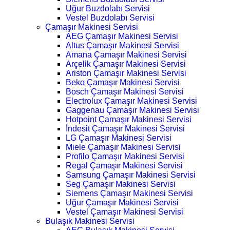
Uğur Buzdolabı Servisi
Vestel Buzdolabı Servisi
Çamaşır Makinesi Servisi
AEG Çamaşır Makinesi Servisi
Altus Çamaşır Makinesi Servisi
Amana Çamaşır Makinesi Servisi
Arçelik Çamaşır Makinesi Servisi
Ariston Çamaşır Makinesi Servisi
Beko Çamaşır Makinesi Servisi
Bosch Çamaşır Makinesi Servisi
Electrolux Çamaşır Makinesi Servisi
Gaggenau Çamaşır Makinesi Servisi
Hotpoint Çamaşır Makinesi Servisi
İndesit Çamaşır Makinesi Servisi
LG Çamaşır Makinesi Servisi
Miele Çamaşır Makinesi Servisi
Profilo Çamaşır Makinesi Servisi
Regal Çamaşır Makinesi Servisi
Samsung Çamaşır Makinesi Servisi
Seg Çamaşır Makinesi Servisi
Siemens Çamaşır Makinesi Servisi
Uğur Çamaşır Makinesi Servisi
Vestel Çamaşır Makinesi Servisi
Bulaşık Makinesi Servisi