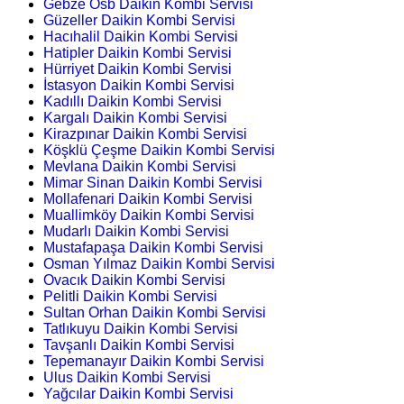
Gebze Osb Daikin Kombi Servisi
Güzeller Daikin Kombi Servisi
Hacıhalil Daikin Kombi Servisi
Hatipler Daikin Kombi Servisi
Hürriyet Daikin Kombi Servisi
İstasyon Daikin Kombi Servisi
Kadıllı Daikin Kombi Servisi
Kargalı Daikin Kombi Servisi
Kirazpınar Daikin Kombi Servisi
Köşklü Çeşme Daikin Kombi Servisi
Mevlana Daikin Kombi Servisi
Mimar Sinan Daikin Kombi Servisi
Mollafenari Daikin Kombi Servisi
Muallimköy Daikin Kombi Servisi
Mudarlı Daikin Kombi Servisi
Mustafapaşa Daikin Kombi Servisi
Osman Yılmaz Daikin Kombi Servisi
Ovacık Daikin Kombi Servisi
Pelitli Daikin Kombi Servisi
Sultan Orhan Daikin Kombi Servisi
Tatlıkuyu Daikin Kombi Servisi
Tavşanlı Daikin Kombi Servisi
Tepemanayır Daikin Kombi Servisi
Ulus Daikin Kombi Servisi
Yağcılar Daikin Kombi Servisi