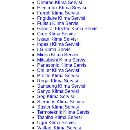
Demrad Klima Servisi
Electrolux Klima Servisi
Ferroli Klima Servisi
Frigidaire Klima Servisi
Fujitsu Klima Servisi
General Electric Klima Servisi
Gree Klima Servisi
Isısan Klima Servisi
İndesit Klima Servisi
LG Klima Servisi
Midea Klima Servisi
Mitsubishi Klima Servisi
Panasonic Klima Servisi
Chiller Klima Servisi
Profilo Klima Servisi
Regal Klima Servisi
Samsung Klima Servisi
Sanyo Klima Servisi
Seg Klima Servisi
Siemens Klima Servisi
Süsler Klima Servisi
Termoteknik Klima Servisi
Toshiba Klima Servisi
Uğur Klima Servisi
Vaillant Klima Servisi