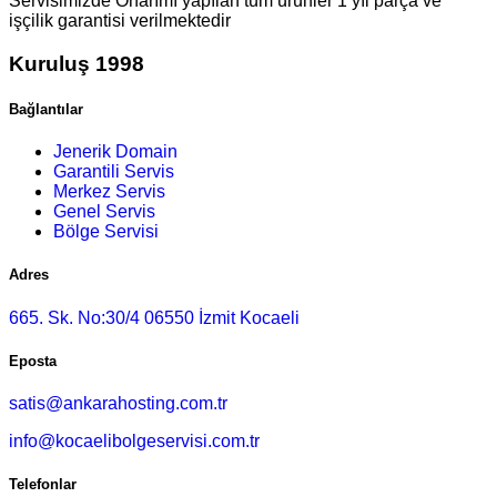
Servisimizde Onarımı yapılan tüm ürünler 1 yıl parça ve
işçilik garantisi verilmektedir
Kuruluş 1998
Bağlantılar
Jenerik Domain
Garantili Servis
Merkez Servis
Genel Servis
Bölge Servisi
Adres
665. Sk. No:30/4 06550 İzmit Kocaeli
Eposta
satis@ankarahosting.com.tr
info@kocaelibolgeservisi.com.tr
Telefonlar