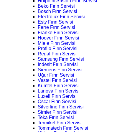
Hotpoint Ariston Fırın Servisi
Beko Fırın Servisi
Bosch Fırın Servisi
Electrolux Fırın Servisi
Esty Fırın Servisi
Ferre Fırın Servisi
Franke Fırın Servisi
Hoover Fırın Servisi
Miele Fırın Servisi
Profilo Fırın Servisi
Regal Fırın Servisi
Samsung Fırın Servisi
Indesit Fırın Servisi
Siemens Fırın Servisi
Uğur Fırın Servisi
Vestel Fırın Servisi
Kumtel Fırın Servisi
Lanova Fırın Servisi
Luxell Fırın Servisi
Oscar Fırın Servisi
Silverline Fırın Servisi
Simfer Fırın Servisi
Teka Fırın Servisi
Termikel Fırın Servisi
Tommatech Fırın Servisi