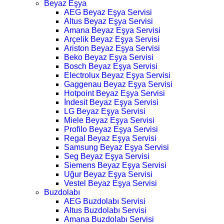
Beyaz Eşya
AEG Beyaz Eşya Servisi
Altus Beyaz Eşya Servisi
Amana Beyaz Eşya Servisi
Arçelik Beyaz Eşya Servisi
Ariston Beyaz Eşya Servisi
Beko Beyaz Eşya Servisi
Bosch Beyaz Eşya Servisi
Electrolux Beyaz Eşya Servisi
Gaggenau Beyaz Eşya Servisi
Hotpoint Beyaz Eşya Servisi
İndesit Beyaz Eşya Servisi
LG Beyaz Eşya Servisi
Miele Beyaz Eşya Servisi
Profilo Beyaz Eşya Servisi
Regal Beyaz Eşya Servisi
Samsung Beyaz Eşya Servisi
Seg Beyaz Eşya Servisi
Siemens Beyaz Eşya Servisi
Uğur Beyaz Eşya Servisi
Vestel Beyaz Eşya Servisi
Buzdolabı
AEG Buzdolabı Servisi
Altus Buzdolabı Servisi
Amana Buzdolabı Servisi