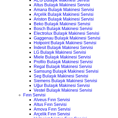
AEG Bulaşık Makinesi Servisi
Altus Bulaşık Makinesi Servisi
Amana Bulaşık Makinesi Servisi
Arçelik Bulaşık Makinesi Servisi
Ariston Bulaşık Makinesi Servisi
Beko Bulaşık Makinesi Servisi
Bosch Bulaşık Makinesi Servisi
Electrolux Bulaşık Makinesi Servisi
Gaggenau Bulaşık Makinesi Servisi
Hotpoint Bulaşık Makinesi Servisi
İndesit Bulaşık Makinesi Servisi
LG Bulaşık Makinesi Servisi
Miele Bulaşık Makinesi Servisi
Profilo Bulaşık Makinesi Servisi
Regal Bulaşık Makinesi Servisi
Samsung Bulaşık Makinesi Servisi
Seg Bulaşık Makinesi Servisi
Siemens Bulaşık Makinesi Servisi
Uğur Bulaşık Makinesi Servisi
Vestel Bulaşık Makinesi Servisi
Fırın Servisi
Alveus Fırın Servisi
Altus Fırın Servisi
Arnova Fırın Servisi
Arçelik Fırın Servisi