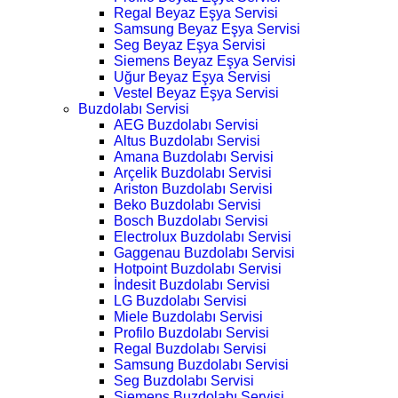
Regal Beyaz Eşya Servisi
Samsung Beyaz Eşya Servisi
Seg Beyaz Eşya Servisi
Siemens Beyaz Eşya Servisi
Uğur Beyaz Eşya Servisi
Vestel Beyaz Eşya Servisi
Buzdolabı Servisi
AEG Buzdolabı Servisi
Altus Buzdolabı Servisi
Amana Buzdolabı Servisi
Arçelik Buzdolabı Servisi
Ariston Buzdolabı Servisi
Beko Buzdolabı Servisi
Bosch Buzdolabı Servisi
Electrolux Buzdolabı Servisi
Gaggenau Buzdolabı Servisi
Hotpoint Buzdolabı Servisi
İndesit Buzdolabı Servisi
LG Buzdolabı Servisi
Miele Buzdolabı Servisi
Profilo Buzdolabı Servisi
Regal Buzdolabı Servisi
Samsung Buzdolabı Servisi
Seg Buzdolabı Servisi
Siemens Buzdolabı Servisi