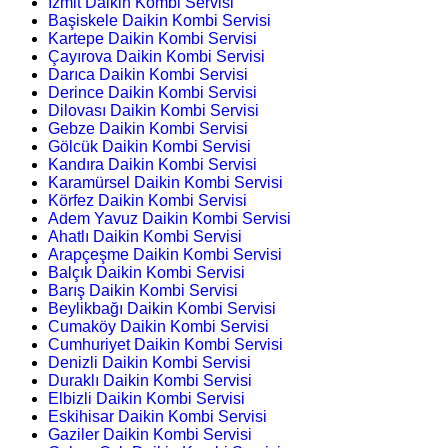
İzmit Daikin Kombi Servisi
Başiskele Daikin Kombi Servisi
Kartepe Daikin Kombi Servisi
Çayırova Daikin Kombi Servisi
Darıca Daikin Kombi Servisi
Derince Daikin Kombi Servisi
Dilovası Daikin Kombi Servisi
Gebze Daikin Kombi Servisi
Gölcük Daikin Kombi Servisi
Kandıra Daikin Kombi Servisi
Karamürsel Daikin Kombi Servisi
Körfez Daikin Kombi Servisi
Adem Yavuz Daikin Kombi Servisi
Ahatlı Daikin Kombi Servisi
Arapçeşme Daikin Kombi Servisi
Balçık Daikin Kombi Servisi
Barış Daikin Kombi Servisi
Beylikbağı Daikin Kombi Servisi
Cumaköy Daikin Kombi Servisi
Cumhuriyet Daikin Kombi Servisi
Denizli Daikin Kombi Servisi
Duraklı Daikin Kombi Servisi
Elbizli Daikin Kombi Servisi
Eskihisar Daikin Kombi Servisi
Gaziler Daikin Kombi Servisi