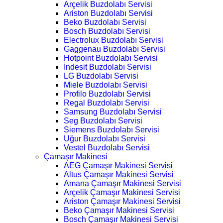
Arçelik Buzdolabı Servisi
Ariston Buzdolabı Servisi
Beko Buzdolabı Servisi
Bosch Buzdolabı Servisi
Electrolux Buzdolabı Servisi
Gaggenau Buzdolabı Servisi
Hotpoint Buzdolabı Servisi
İndesit Buzdolabı Servisi
LG Buzdolabı Servisi
Miele Buzdolabı Servisi
Profilo Buzdolabı Servisi
Regal Buzdolabı Servisi
Samsung Buzdolabı Servisi
Seg Buzdolabı Servisi
Siemens Buzdolabı Servisi
Uğur Buzdolabı Servisi
Vestel Buzdolabı Servisi
Çamaşır Makinesi
AEG Çamaşır Makinesi Servisi
Altus Çamaşır Makinesi Servisi
Amana Çamaşır Makinesi Servisi
Arçelik Çamaşır Makinesi Servisi
Ariston Çamaşır Makinesi Servisi
Beko Çamaşır Makinesi Servisi
Bosch Çamaşır Makinesi Servisi