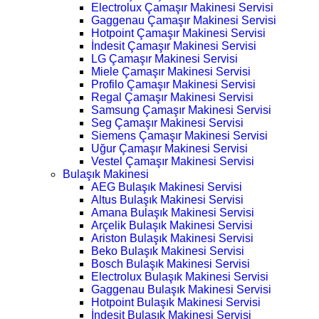
Electrolux Çamaşır Makinesi Servisi
Gaggenau Çamaşır Makinesi Servisi
Hotpoint Çamaşır Makinesi Servisi
İndesit Çamaşır Makinesi Servisi
LG Çamaşır Makinesi Servisi
Miele Çamaşır Makinesi Servisi
Profilo Çamaşır Makinesi Servisi
Regal Çamaşır Makinesi Servisi
Samsung Çamaşır Makinesi Servisi
Seg Çamaşır Makinesi Servisi
Siemens Çamaşır Makinesi Servisi
Uğur Çamaşır Makinesi Servisi
Vestel Çamaşır Makinesi Servisi
Bulaşık Makinesi
AEG Bulaşık Makinesi Servisi
Altus Bulaşık Makinesi Servisi
Amana Bulaşık Makinesi Servisi
Arçelik Bulaşık Makinesi Servisi
Ariston Bulaşık Makinesi Servisi
Beko Bulaşık Makinesi Servisi
Bosch Bulaşık Makinesi Servisi
Electrolux Bulaşık Makinesi Servisi
Gaggenau Bulaşık Makinesi Servisi
Hotpoint Bulaşık Makinesi Servisi
İndesit Bulaşık Makinesi Servisi