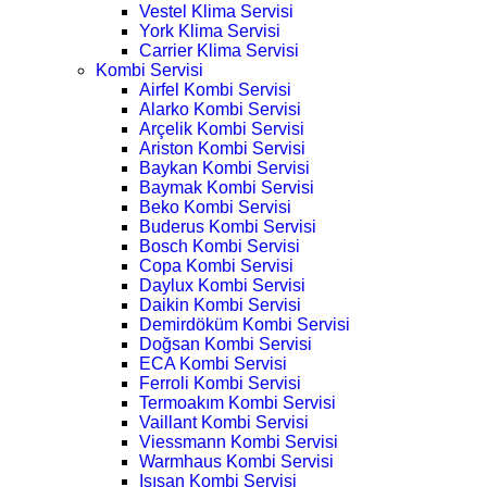
Vestel Klima Servisi
York Klima Servisi
Carrier Klima Servisi
Kombi Servisi
Airfel Kombi Servisi
Alarko Kombi Servisi
Arçelik Kombi Servisi
Ariston Kombi Servisi
Baykan Kombi Servisi
Baymak Kombi Servisi
Beko Kombi Servisi
Buderus Kombi Servisi
Bosch Kombi Servisi
Copa Kombi Servisi
Daylux Kombi Servisi
Daikin Kombi Servisi
Demirdöküm Kombi Servisi
Doğsan Kombi Servisi
ECA Kombi Servisi
Ferroli Kombi Servisi
Termoakım Kombi Servisi
Vaillant Kombi Servisi
Viessmann Kombi Servisi
Warmhaus Kombi Servisi
Isısan Kombi Servisi