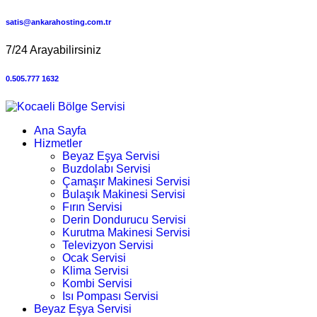
satis@ankarahosting.com.tr
7/24 Arayabilirsiniz
0.505.777 1632
Ana Sayfa
Hizmetler
Beyaz Eşya Servisi
Buzdolabı Servisi
Çamaşır Makinesi Servisi
Bulaşık Makinesi Servisi
Fırın Servisi
Derin Dondurucu Servisi
Kurutma Makinesi Servisi
Televizyon Servisi
Ocak Servisi
Klima Servisi
Kombi Servisi
Isı Pompası Servisi
Beyaz Eşya Servisi