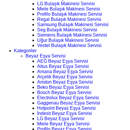
LG Bulaşık Makinesi Servisi
Miele Bulaşık Makinesi Servisi
Profilo Bulaşık Makinesi Servisi
Regal Bulaşık Makinesi Servisi
Samsung Bulaşık Makinesi Servisi
Seg Bulaşık Makinesi Servisi
Siemens Bulaşık Makinesi Servisi
Uğur Bulaşık Makinesi Servisi
Vestel Bulaşık Makinesi Servisi
Kategoriler
Beyaz Eşya Servisi
AEG Beyaz Eşya Servisi
Altus Beyaz Eşya Servisi
Amana Beyaz Eşya Servisi
Arçelik Beyaz Eşya Servisi
Ariston Beyaz Eşya Servisi
Beko Beyaz Eşya Servisi
Bosch Beyaz Eşya Servisi
Electrolux Beyaz Eşya Servisi
Gaggenau Beyaz Eşya Servisi
Hotpoint Beyaz Eşya Servisi
İndesit Beyaz Eşya Servisi
LG Beyaz Eşya Servisi
Miele Beyaz Eşya Servisi
Profilo Beyaz Eşya Servisi