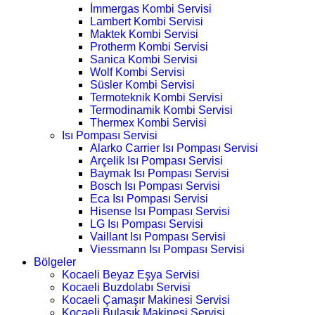
İmmergas Kombi Servisi
Lambert Kombi Servisi
Maktek Kombi Servisi
Protherm Kombi Servisi
Sanica Kombi Servisi
Wolf Kombi Servisi
Süsler Kombi Servisi
Termoteknik Kombi Servisi
Termodinamik Kombi Servisi
Thermex Kombi Servisi
Isı Pompası Servisi
Alarko Carrier Isı Pompası Servisi
Arçelik Isı Pompası Servisi
Baymak Isı Pompası Servisi
Bosch Isı Pompası Servisi
Eca Isı Pompası Servisi
Hisense Isı Pompası Servisi
LG Isı Pompası Servisi
Vaillant Isı Pompası Servisi
Viessmann Isı Pompası Servisi
Bölgeler
Kocaeli Beyaz Eşya Servisi
Kocaeli Buzdolabı Servisi
Kocaeli Çamaşır Makinesi Servisi
Kocaeli Bulaşık Makinesi Servisi