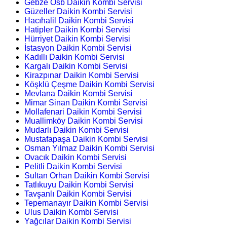
Gebze Osb Daikin Kombi Servisi
Güzeller Daikin Kombi Servisi
Hacıhalil Daikin Kombi Servisi
Hatipler Daikin Kombi Servisi
Hürriyet Daikin Kombi Servisi
İstasyon Daikin Kombi Servisi
Kadıllı Daikin Kombi Servisi
Kargalı Daikin Kombi Servisi
Kirazpınar Daikin Kombi Servisi
Köşklü Çeşme Daikin Kombi Servisi
Mevlana Daikin Kombi Servisi
Mimar Sinan Daikin Kombi Servisi
Mollafenari Daikin Kombi Servisi
Muallimköy Daikin Kombi Servisi
Mudarlı Daikin Kombi Servisi
Mustafapaşa Daikin Kombi Servisi
Osman Yılmaz Daikin Kombi Servisi
Ovacık Daikin Kombi Servisi
Pelitli Daikin Kombi Servisi
Sultan Orhan Daikin Kombi Servisi
Tatlıkuyu Daikin Kombi Servisi
Tavşanlı Daikin Kombi Servisi
Tepemanayır Daikin Kombi Servisi
Ulus Daikin Kombi Servisi
Yağcılar Daikin Kombi Servisi