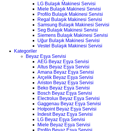
LG Bulaşık Makinesi Servisi
Miele Bulaşık Makinesi Servisi
Profilo Bulaşık Makinesi Servisi
Regal Bulaşık Makinesi Servisi
Samsung Bulaşık Makinesi Servisi
Seg Bulaşık Makinesi Servisi
Siemens Bulaşık Makinesi Servisi
Uğur Bulaşık Makinesi Servisi
Vestel Bulaşık Makinesi Servisi
Kategoriler
Beyaz Eşya Servisi
AEG Beyaz Eşya Servisi
Altus Beyaz Eşya Servisi
Amana Beyaz Eşya Servisi
Arçelik Beyaz Eşya Servisi
Ariston Beyaz Eşya Servisi
Beko Beyaz Eşya Servisi
Bosch Beyaz Eşya Servisi
Electrolux Beyaz Eşya Servisi
Gaggenau Beyaz Eşya Servisi
Hotpoint Beyaz Eşya Servisi
İndesit Beyaz Eşya Servisi
LG Beyaz Eşya Servisi
Miele Beyaz Eşya Servisi
Profilo Beyaz Eşya Servisi