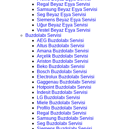
Regal Beyaz Eşya Servisi
Samsung Beyaz Eşya Servisi
Seg Beyaz Eşya Servisi
Siemens Beyaz Eşya Servisi
Uğur Beyaz Eşya Servisi
Vestel Beyaz Eşya Servisi
Buzdolabı Servisi
AEG Buzdolabı Servisi
Altus Buzdolabı Servisi
Amana Buzdolabı Servisi
Arçelik Buzdolabı Servisi
Ariston Buzdolabı Servisi
Beko Buzdolabı Servisi
Bosch Buzdolabı Servisi
Electrolux Buzdolabı Servisi
Gaggenau Buzdolabı Servisi
Hotpoint Buzdolabı Servisi
İndesit Buzdolabı Servisi
LG Buzdolabı Servisi
Miele Buzdolabı Servisi
Profilo Buzdolabı Servisi
Regal Buzdolabı Servisi
Samsung Buzdolabı Servisi
Seg Buzdolabı Servisi
Siemens Buzdolabı Servisi