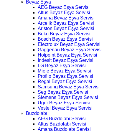
Beyaz Eşya
AEG Beyaz Eşya Servisi
Altus Beyaz Eşya Servisi
Amana Beyaz Eşya Servisi
Arçelik Beyaz Eşya Servisi
Ariston Beyaz Eşya Servisi
Beko Beyaz Eşya Servisi
Bosch Beyaz Eşya Servisi
Electrolux Beyaz Eşya Servisi
Gaggenau Beyaz Eşya Servisi
Hotpoint Beyaz Eşya Servisi
İndesit Beyaz Eşya Servisi
LG Beyaz Eşya Servisi
Miele Beyaz Eşya Servisi
Profilo Beyaz Eşya Servisi
Regal Beyaz Eşya Servisi
Samsung Beyaz Eşya Servisi
Seg Beyaz Eşya Servisi
Siemens Beyaz Eşya Servisi
Uğur Beyaz Eşya Servisi
Vestel Beyaz Eşya Servisi
Buzdolabı
AEG Buzdolabı Servisi
Altus Buzdolabı Servisi
Amana Buzdolabı Servisi