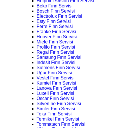
Hotpoint Ariston Fırın Servisi
Beko Fırın Servisi
Bosch Fırın Servisi
Electrolux Fırın Servisi
Esty Fırın Servisi
Ferre Fırın Servisi
Franke Fırın Servisi
Hoover Fırın Servisi
Miele Fırın Servisi
Profilo Fırın Servisi
Regal Fırın Servisi
Samsung Fırın Servisi
Indesit Fırın Servisi
Siemens Fırın Servisi
Uğur Fırın Servisi
Vestel Fırın Servisi
Kumtel Fırın Servisi
Lanova Fırın Servisi
Luxell Fırın Servisi
Oscar Fırın Servisi
Silverline Fırın Servisi
Simfer Fırın Servisi
Teka Fırın Servisi
Termikel Fırın Servisi
Tommatech Fırın Servisi