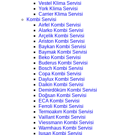
Vestel Klima Servisi
York Klima Servisi
Carrier Klima Servisi
Kombi Servisi
Airfel Kombi Servisi
Alarko Kombi Servisi
Arçelik Kombi Servisi
Ariston Kombi Servisi
Baykan Kombi Servisi
Baymak Kombi Servisi
Beko Kombi Servisi
Buderus Kombi Servisi
Bosch Kombi Servisi
Copa Kombi Servisi
Daylux Kombi Servisi
Daikin Kombi Servisi
Demirdöküm Kombi Servisi
Doğsan Kombi Servisi
ECA Kombi Servisi
Ferroli Kombi Servisi
Termoakım Kombi Servisi
Vaillant Kombi Servisi
Viessmann Kombi Servisi
Warmhaus Kombi Servisi
Isısan Kombi Servisi