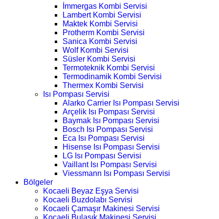
İmmergas Kombi Servisi
Lambert Kombi Servisi
Maktek Kombi Servisi
Protherm Kombi Servisi
Sanica Kombi Servisi
Wolf Kombi Servisi
Süsler Kombi Servisi
Termoteknik Kombi Servisi
Termodinamik Kombi Servisi
Thermex Kombi Servisi
Isı Pompası Servisi
Alarko Carrier Isı Pompası Servisi
Arçelik Isı Pompası Servisi
Baymak Isı Pompası Servisi
Bosch Isı Pompası Servisi
Eca Isı Pompası Servisi
Hisense Isı Pompası Servisi
LG Isı Pompası Servisi
Vaillant Isı Pompası Servisi
Viessmann Isı Pompası Servisi
Bölgeler
Kocaeli Beyaz Eşya Servisi
Kocaeli Buzdolabı Servisi
Kocaeli Çamaşır Makinesi Servisi
Kocaeli Bulaşık Makinesi Servisi