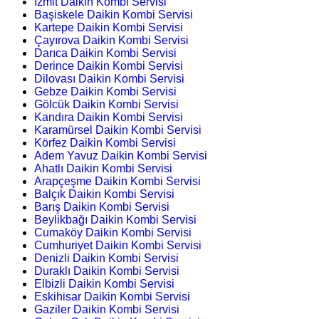
İzmit Daikin Kombi Servisi
Başiskele Daikin Kombi Servisi
Kartepe Daikin Kombi Servisi
Çayırova Daikin Kombi Servisi
Darıca Daikin Kombi Servisi
Derince Daikin Kombi Servisi
Dilovası Daikin Kombi Servisi
Gebze Daikin Kombi Servisi
Gölcük Daikin Kombi Servisi
Kandıra Daikin Kombi Servisi
Karamürsel Daikin Kombi Servisi
Körfez Daikin Kombi Servisi
Adem Yavuz Daikin Kombi Servisi
Ahatlı Daikin Kombi Servisi
Arapçeşme Daikin Kombi Servisi
Balçık Daikin Kombi Servisi
Barış Daikin Kombi Servisi
Beylikbağı Daikin Kombi Servisi
Cumaköy Daikin Kombi Servisi
Cumhuriyet Daikin Kombi Servisi
Denizli Daikin Kombi Servisi
Duraklı Daikin Kombi Servisi
Elbizli Daikin Kombi Servisi
Eskihisar Daikin Kombi Servisi
Gaziler Daikin Kombi Servisi