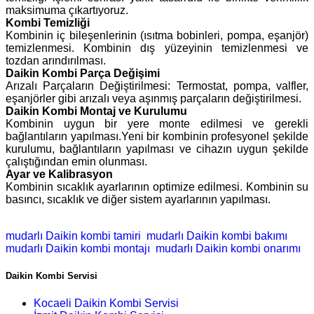
maksimuma çıkartıyoruz.
Kombi Temizliği
Kombinin iç bileşenlerinin (ısıtma bobinleri, pompa, eşanjör)
temizlenmesi. Kombinin dış yüzeyinin temizlenmesi ve
tozdan arındırılması.
Daikin Kombi Parça Değişimi
Arızalı Parçaların Değiştirilmesi: Termostat, pompa, valfler,
eşanjörler gibi arızalı veya aşınmış parçaların değiştirilmesi.
Daikin Kombi Montaj ve Kurulumu
Kombinin uygun bir yere monte edilmesi ve gerekli
bağlantıların yapılması.Yeni bir kombinin profesyonel şekilde
kurulumu, bağlantıların yapılması ve cihazın uygun şekilde
çalıştığından emin olunması.
Ayar ve Kalibrasyon
Kombinin sıcaklık ayarlarının optimize edilmesi. Kombinin su
basıncı, sıcaklık ve diğer sistem ayarlarının yapılması.
mudarlı Daikin kombi tamiri
mudarlı Daikin kombi bakımı
mudarlı Daikin kombi montajı
mudarlı Daikin kombi onarımı
Daikin Kombi Servisi
Kocaeli Daikin Kombi Servisi