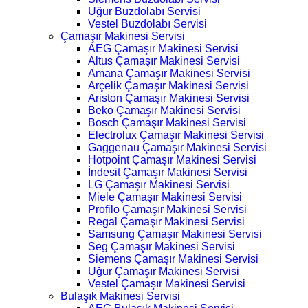
Uğur Buzdolabı Servisi
Vestel Buzdolabı Servisi
Çamaşır Makinesi Servisi
AEG Çamaşır Makinesi Servisi
Altus Çamaşır Makinesi Servisi
Amana Çamaşır Makinesi Servisi
Arçelik Çamaşır Makinesi Servisi
Ariston Çamaşır Makinesi Servisi
Beko Çamaşır Makinesi Servisi
Bosch Çamaşır Makinesi Servisi
Electrolux Çamaşır Makinesi Servisi
Gaggenau Çamaşır Makinesi Servisi
Hotpoint Çamaşır Makinesi Servisi
İndesit Çamaşır Makinesi Servisi
LG Çamaşır Makinesi Servisi
Miele Çamaşır Makinesi Servisi
Profilo Çamaşır Makinesi Servisi
Regal Çamaşır Makinesi Servisi
Samsung Çamaşır Makinesi Servisi
Seg Çamaşır Makinesi Servisi
Siemens Çamaşır Makinesi Servisi
Uğur Çamaşır Makinesi Servisi
Vestel Çamaşır Makinesi Servisi
Bulaşık Makinesi Servisi