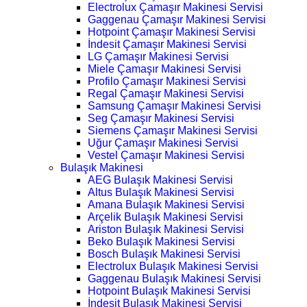
Electrolux Çamaşır Makinesi Servisi
Gaggenau Çamaşır Makinesi Servisi
Hotpoint Çamaşır Makinesi Servisi
İndesit Çamaşır Makinesi Servisi
LG Çamaşır Makinesi Servisi
Miele Çamaşır Makinesi Servisi
Profilo Çamaşır Makinesi Servisi
Regal Çamaşır Makinesi Servisi
Samsung Çamaşır Makinesi Servisi
Seg Çamaşır Makinesi Servisi
Siemens Çamaşır Makinesi Servisi
Uğur Çamaşır Makinesi Servisi
Vestel Çamaşır Makinesi Servisi
Bulaşık Makinesi
AEG Bulaşık Makinesi Servisi
Altus Bulaşık Makinesi Servisi
Amana Bulaşık Makinesi Servisi
Arçelik Bulaşık Makinesi Servisi
Ariston Bulaşık Makinesi Servisi
Beko Bulaşık Makinesi Servisi
Bosch Bulaşık Makinesi Servisi
Electrolux Bulaşık Makinesi Servisi
Gaggenau Bulaşık Makinesi Servisi
Hotpoint Bulaşık Makinesi Servisi
İndesit Bulaşık Makinesi Servisi