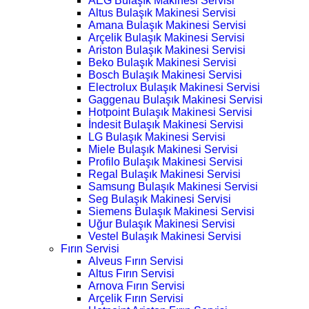
AEG Bulaşık Makinesi Servisi
Altus Bulaşık Makinesi Servisi
Amana Bulaşık Makinesi Servisi
Arçelik Bulaşık Makinesi Servisi
Ariston Bulaşık Makinesi Servisi
Beko Bulaşık Makinesi Servisi
Bosch Bulaşık Makinesi Servisi
Electrolux Bulaşık Makinesi Servisi
Gaggenau Bulaşık Makinesi Servisi
Hotpoint Bulaşık Makinesi Servisi
İndesit Bulaşık Makinesi Servisi
LG Bulaşık Makinesi Servisi
Miele Bulaşık Makinesi Servisi
Profilo Bulaşık Makinesi Servisi
Regal Bulaşık Makinesi Servisi
Samsung Bulaşık Makinesi Servisi
Seg Bulaşık Makinesi Servisi
Siemens Bulaşık Makinesi Servisi
Uğur Bulaşık Makinesi Servisi
Vestel Bulaşık Makinesi Servisi
Fırın Servisi
Alveus Fırın Servisi
Altus Fırın Servisi
Arnova Fırın Servisi
Arçelik Fırın Servisi