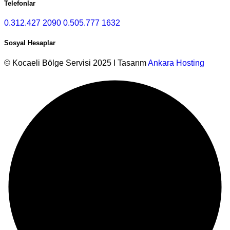
Telefonlar
0.312.427 2090
0.505.777 1632
Sosyal Hesaplar
© Kocaeli Bölge Servisi 2025 I Tasarım
Ankara Hosting