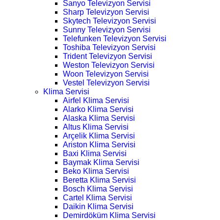
Sanyo Televizyon Servisi
Sharp Televizyon Servisi
Skytech Televizyon Servisi
Sunny Televizyon Servisi
Telefunken Televizyon Servisi
Toshiba Televizyon Servisi
Trident Televizyon Servisi
Weston Televizyon Servisi
Woon Televizyon Servisi
Vestel Televizyon Servisi
Klima Servisi
Airfel Klima Servisi
Alarko Klima Servisi
Alaska Klima Servisi
Altus Klima Servisi
Arçelik Klima Servisi
Ariston Klima Servisi
Baxi Klima Servisi
Baymak Klima Servisi
Beko Klima Servisi
Beretta Klima Servisi
Bosch Klima Servisi
Cartel Klima Servisi
Daikin Klima Servisi
Demirdöküm Klima Servisi