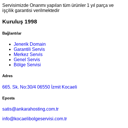
Servisimizde Onarımı yapılan tüm ürünler 1 yıl parça ve
işçilik garantisi verilmektedir
Kuruluş 1998
Bağlantılar
Jenerik Domain
Garantili Servis
Merkez Servis
Genel Servis
Bölge Servisi
Adres
665. Sk. No:30/4 06550 İzmit Kocaeli
Eposta
satis@ankarahosting.com.tr
info@kocaelibolgeservisi.com.tr