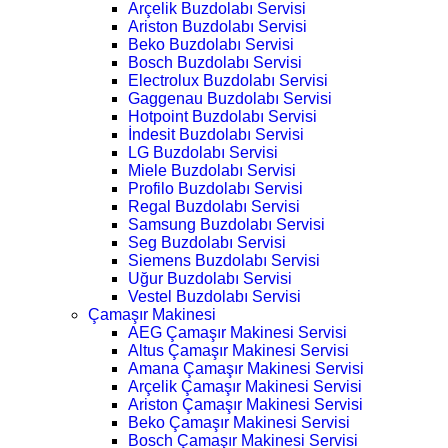
Arçelik Buzdolabı Servisi
Ariston Buzdolabı Servisi
Beko Buzdolabı Servisi
Bosch Buzdolabı Servisi
Electrolux Buzdolabı Servisi
Gaggenau Buzdolabı Servisi
Hotpoint Buzdolabı Servisi
İndesit Buzdolabı Servisi
LG Buzdolabı Servisi
Miele Buzdolabı Servisi
Profilo Buzdolabı Servisi
Regal Buzdolabı Servisi
Samsung Buzdolabı Servisi
Seg Buzdolabı Servisi
Siemens Buzdolabı Servisi
Uğur Buzdolabı Servisi
Vestel Buzdolabı Servisi
Çamaşır Makinesi
AEG Çamaşır Makinesi Servisi
Altus Çamaşır Makinesi Servisi
Amana Çamaşır Makinesi Servisi
Arçelik Çamaşır Makinesi Servisi
Ariston Çamaşır Makinesi Servisi
Beko Çamaşır Makinesi Servisi
Bosch Çamaşır Makinesi Servisi