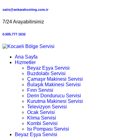
satis@ankarahosting.com.tr
7/24 Arayabilirsiniz
0.505.777 1632
Ana Sayfa
Hizmetler
Beyaz Eşya Servisi
Buzdolabı Servisi
Çamaşır Makinesi Servisi
Bulaşık Makinesi Servisi
Fırın Servisi
Derin Dondurucu Servisi
Kurutma Makinesi Servisi
Televizyon Servisi
Ocak Servisi
Klima Servisi
Kombi Servisi
Isı Pompası Servisi
Beyaz Eşya Servisi