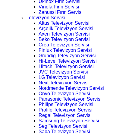
Ukinox Fırın Servisi
Vinola Fırın Servisi
Zanussi Fırın Servisi
Televizyon Servisi
Altus Televizyon Servisi
Arçelik Televizyon Servisi
Axen Televizyon Servisi
Beko Televizyon Servisi
Crea Televizyon Servisi
Finlux Televizyon Servisi
Grundig Televizyon Servisi
Hi-Level Televizyon Servisi
Hitachi Televizyon Servisi
JVC Televizyon Servisi
LG Televizyon Servisi
Next Televizyon Servisi
Nordmende Televizyon Servisi
Onvo Televizyon Servisi
Panasonic Televizyon Servisi
Philips Televizyon Servisi
Profilo Televizyon Servisi
Regal Televizyon Servisi
Samsung Televizyon Servisi
Seg Televizyon Servisi
Saba Televizyon Servisi