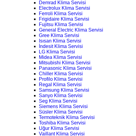
Demrad Klima Servisi
Electrolux Klima Servisi
Ferroli Klima Servisi
Frigidaire Klima Servisi
Fujitsu Klima Servisi
General Electric Klima Servisi
Gree Klima Servisi
Isısan Klima Servisi
İndesit Klima Servisi
LG Klima Servisi
Midea Klima Servisi
Mitsubishi Klima Servisi
Panasonic Klima Servisi
Chiller Klima Servisi
Profilo Klima Servisi
Regal Klima Servisi
Samsung Klima Servisi
Sanyo Klima Servisi
Seg Klima Servisi
Siemens Klima Servisi
Süsler Klima Servisi
Termoteknik Klima Servisi
Toshiba Klima Servisi
Uğur Klima Servisi
Vaillant Klima Servisi