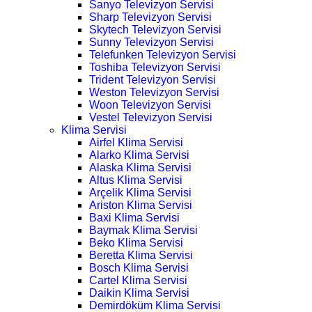
Sanyo Televizyon Servisi
Sharp Televizyon Servisi
Skytech Televizyon Servisi
Sunny Televizyon Servisi
Telefunken Televizyon Servisi
Toshiba Televizyon Servisi
Trident Televizyon Servisi
Weston Televizyon Servisi
Woon Televizyon Servisi
Vestel Televizyon Servisi
Klima Servisi
Airfel Klima Servisi
Alarko Klima Servisi
Alaska Klima Servisi
Altus Klima Servisi
Arçelik Klima Servisi
Ariston Klima Servisi
Baxi Klima Servisi
Baymak Klima Servisi
Beko Klima Servisi
Beretta Klima Servisi
Bosch Klima Servisi
Cartel Klima Servisi
Daikin Klima Servisi
Demirdöküm Klima Servisi