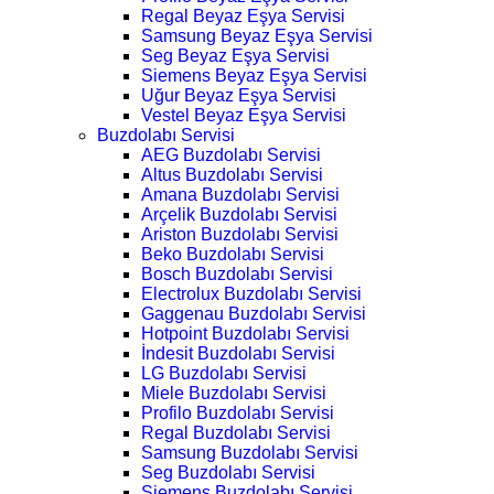
Regal Beyaz Eşya Servisi
Samsung Beyaz Eşya Servisi
Seg Beyaz Eşya Servisi
Siemens Beyaz Eşya Servisi
Uğur Beyaz Eşya Servisi
Vestel Beyaz Eşya Servisi
Buzdolabı Servisi
AEG Buzdolabı Servisi
Altus Buzdolabı Servisi
Amana Buzdolabı Servisi
Arçelik Buzdolabı Servisi
Ariston Buzdolabı Servisi
Beko Buzdolabı Servisi
Bosch Buzdolabı Servisi
Electrolux Buzdolabı Servisi
Gaggenau Buzdolabı Servisi
Hotpoint Buzdolabı Servisi
İndesit Buzdolabı Servisi
LG Buzdolabı Servisi
Miele Buzdolabı Servisi
Profilo Buzdolabı Servisi
Regal Buzdolabı Servisi
Samsung Buzdolabı Servisi
Seg Buzdolabı Servisi
Siemens Buzdolabı Servisi