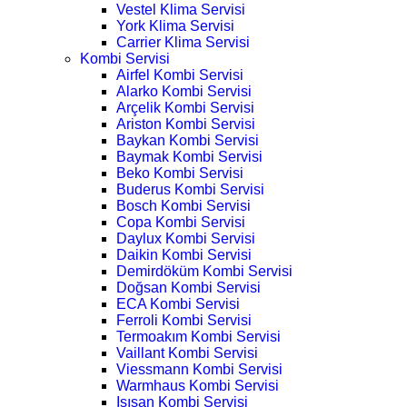
Vestel Klima Servisi
York Klima Servisi
Carrier Klima Servisi
Kombi Servisi
Airfel Kombi Servisi
Alarko Kombi Servisi
Arçelik Kombi Servisi
Ariston Kombi Servisi
Baykan Kombi Servisi
Baymak Kombi Servisi
Beko Kombi Servisi
Buderus Kombi Servisi
Bosch Kombi Servisi
Copa Kombi Servisi
Daylux Kombi Servisi
Daikin Kombi Servisi
Demirdöküm Kombi Servisi
Doğsan Kombi Servisi
ECA Kombi Servisi
Ferroli Kombi Servisi
Termoakım Kombi Servisi
Vaillant Kombi Servisi
Viessmann Kombi Servisi
Warmhaus Kombi Servisi
Isısan Kombi Servisi