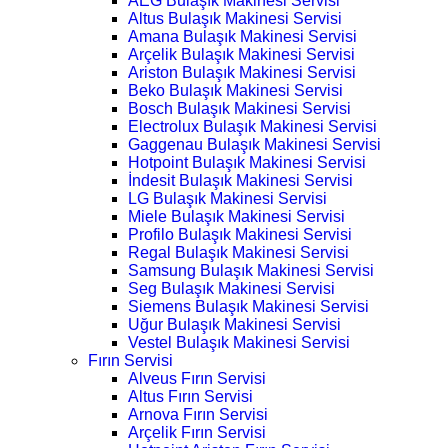
AEG Bulaşık Makinesi Servisi
Altus Bulaşık Makinesi Servisi
Amana Bulaşık Makinesi Servisi
Arçelik Bulaşık Makinesi Servisi
Ariston Bulaşık Makinesi Servisi
Beko Bulaşık Makinesi Servisi
Bosch Bulaşık Makinesi Servisi
Electrolux Bulaşık Makinesi Servisi
Gaggenau Bulaşık Makinesi Servisi
Hotpoint Bulaşık Makinesi Servisi
İndesit Bulaşık Makinesi Servisi
LG Bulaşık Makinesi Servisi
Miele Bulaşık Makinesi Servisi
Profilo Bulaşık Makinesi Servisi
Regal Bulaşık Makinesi Servisi
Samsung Bulaşık Makinesi Servisi
Seg Bulaşık Makinesi Servisi
Siemens Bulaşık Makinesi Servisi
Uğur Bulaşık Makinesi Servisi
Vestel Bulaşık Makinesi Servisi
Fırın Servisi
Alveus Fırın Servisi
Altus Fırın Servisi
Arnova Fırın Servisi
Arçelik Fırın Servisi