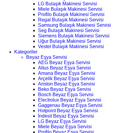
LG Bulaşık Makinesi Servisi
Miele Bulaşık Makinesi Servisi
Profilo Bulaşık Makinesi Servisi
Regal Bulaşık Makinesi Servisi
Samsung Bulaşık Makinesi Servisi
Seg Bulaşık Makinesi Servisi
Siemens Bulaşık Makinesi Servisi
Uğur Bulaşık Makinesi Servisi
Vestel Bulaşık Makinesi Servisi
Kategoriler
Beyaz Eşya Servisi
AEG Beyaz Eşya Servisi
Altus Beyaz Eşya Servisi
Amana Beyaz Eşya Servisi
Arçelik Beyaz Eşya Servisi
Ariston Beyaz Eşya Servisi
Beko Beyaz Eşya Servisi
Bosch Beyaz Eşya Servisi
Electrolux Beyaz Eşya Servisi
Gaggenau Beyaz Eşya Servisi
Hotpoint Beyaz Eşya Servisi
İndesit Beyaz Eşya Servisi
LG Beyaz Eşya Servisi
Miele Beyaz Eşya Servisi
Profilo Beyaz Eşya Servisi