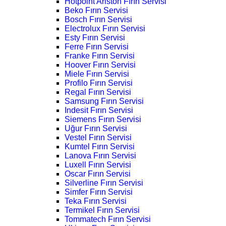
Hotpoint Ariston Fırın Servisi
Beko Fırın Servisi
Bosch Fırın Servisi
Electrolux Fırın Servisi
Esty Fırın Servisi
Ferre Fırın Servisi
Franke Fırın Servisi
Hoover Fırın Servisi
Miele Fırın Servisi
Profilo Fırın Servisi
Regal Fırın Servisi
Samsung Fırın Servisi
Indesit Fırın Servisi
Siemens Fırın Servisi
Uğur Fırın Servisi
Vestel Fırın Servisi
Kumtel Fırın Servisi
Lanova Fırın Servisi
Luxell Fırın Servisi
Oscar Fırın Servisi
Silverline Fırın Servisi
Simfer Fırın Servisi
Teka Fırın Servisi
Termikel Fırın Servisi
Tommatech Fırın Servisi