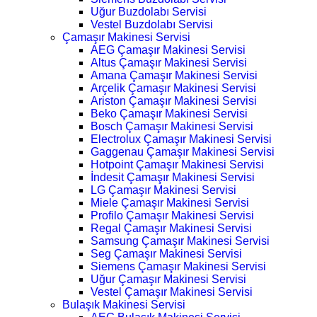
Uğur Buzdolabı Servisi
Vestel Buzdolabı Servisi
Çamaşır Makinesi Servisi
AEG Çamaşır Makinesi Servisi
Altus Çamaşır Makinesi Servisi
Amana Çamaşır Makinesi Servisi
Arçelik Çamaşır Makinesi Servisi
Ariston Çamaşır Makinesi Servisi
Beko Çamaşır Makinesi Servisi
Bosch Çamaşır Makinesi Servisi
Electrolux Çamaşır Makinesi Servisi
Gaggenau Çamaşır Makinesi Servisi
Hotpoint Çamaşır Makinesi Servisi
İndesit Çamaşır Makinesi Servisi
LG Çamaşır Makinesi Servisi
Miele Çamaşır Makinesi Servisi
Profilo Çamaşır Makinesi Servisi
Regal Çamaşır Makinesi Servisi
Samsung Çamaşır Makinesi Servisi
Seg Çamaşır Makinesi Servisi
Siemens Çamaşır Makinesi Servisi
Uğur Çamaşır Makinesi Servisi
Vestel Çamaşır Makinesi Servisi
Bulaşık Makinesi Servisi