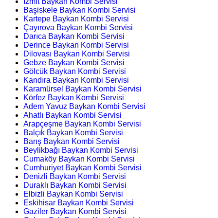
İzmit Baykan Kombi Servisi
Başiskele Baykan Kombi Servisi
Kartepe Baykan Kombi Servisi
Çayırova Baykan Kombi Servisi
Darıca Baykan Kombi Servisi
Derince Baykan Kombi Servisi
Dilovası Baykan Kombi Servisi
Gebze Baykan Kombi Servisi
Gölcük Baykan Kombi Servisi
Kandıra Baykan Kombi Servisi
Karamürsel Baykan Kombi Servisi
Körfez Baykan Kombi Servisi
Adem Yavuz Baykan Kombi Servisi
Ahatlı Baykan Kombi Servisi
Arapçeşme Baykan Kombi Servisi
Balçık Baykan Kombi Servisi
Barış Baykan Kombi Servisi
Beylikbağı Baykan Kombi Servisi
Cumaköy Baykan Kombi Servisi
Cumhuriyet Baykan Kombi Servisi
Denizli Baykan Kombi Servisi
Duraklı Baykan Kombi Servisi
Elbizli Baykan Kombi Servisi
Eskihisar Baykan Kombi Servisi
Gaziler Baykan Kombi Servisi