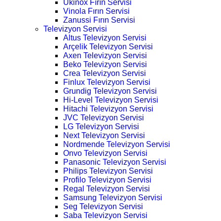
Ukinox Fırın Servisi
Vinola Fırın Servisi
Zanussi Fırın Servisi
Televizyon Servisi
Altus Televizyon Servisi
Arçelik Televizyon Servisi
Axen Televizyon Servisi
Beko Televizyon Servisi
Crea Televizyon Servisi
Finlux Televizyon Servisi
Grundig Televizyon Servisi
Hi-Level Televizyon Servisi
Hitachi Televizyon Servisi
JVC Televizyon Servisi
LG Televizyon Servisi
Next Televizyon Servisi
Nordmende Televizyon Servisi
Onvo Televizyon Servisi
Panasonic Televizyon Servisi
Philips Televizyon Servisi
Profilo Televizyon Servisi
Regal Televizyon Servisi
Samsung Televizyon Servisi
Seg Televizyon Servisi
Saba Televizyon Servisi