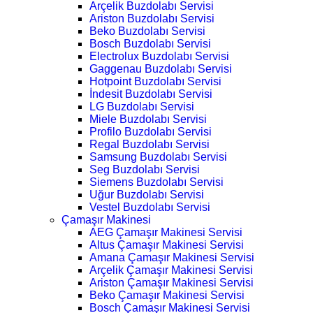
Arçelik Buzdolabı Servisi
Ariston Buzdolabı Servisi
Beko Buzdolabı Servisi
Bosch Buzdolabı Servisi
Electrolux Buzdolabı Servisi
Gaggenau Buzdolabı Servisi
Hotpoint Buzdolabı Servisi
İndesit Buzdolabı Servisi
LG Buzdolabı Servisi
Miele Buzdolabı Servisi
Profilo Buzdolabı Servisi
Regal Buzdolabı Servisi
Samsung Buzdolabı Servisi
Seg Buzdolabı Servisi
Siemens Buzdolabı Servisi
Uğur Buzdolabı Servisi
Vestel Buzdolabı Servisi
Çamaşır Makinesi
AEG Çamaşır Makinesi Servisi
Altus Çamaşır Makinesi Servisi
Amana Çamaşır Makinesi Servisi
Arçelik Çamaşır Makinesi Servisi
Ariston Çamaşır Makinesi Servisi
Beko Çamaşır Makinesi Servisi
Bosch Çamaşır Makinesi Servisi