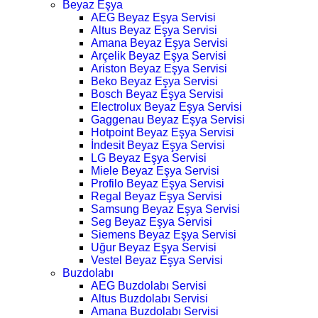
Beyaz Eşya
AEG Beyaz Eşya Servisi
Altus Beyaz Eşya Servisi
Amana Beyaz Eşya Servisi
Arçelik Beyaz Eşya Servisi
Ariston Beyaz Eşya Servisi
Beko Beyaz Eşya Servisi
Bosch Beyaz Eşya Servisi
Electrolux Beyaz Eşya Servisi
Gaggenau Beyaz Eşya Servisi
Hotpoint Beyaz Eşya Servisi
İndesit Beyaz Eşya Servisi
LG Beyaz Eşya Servisi
Miele Beyaz Eşya Servisi
Profilo Beyaz Eşya Servisi
Regal Beyaz Eşya Servisi
Samsung Beyaz Eşya Servisi
Seg Beyaz Eşya Servisi
Siemens Beyaz Eşya Servisi
Uğur Beyaz Eşya Servisi
Vestel Beyaz Eşya Servisi
Buzdolabı
AEG Buzdolabı Servisi
Altus Buzdolabı Servisi
Amana Buzdolabı Servisi