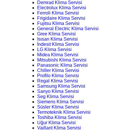
Demrad Klima Servisi
Electrolux Klima Servisi
Ferroli Klima Servisi
Frigidaire Klima Servisi
Fujitsu Klima Servisi
General Electric Klima Servisi
Gree Klima Servisi
Isısan Klima Servisi
İndesit Klima Servisi
LG Klima Servisi
Midea Klima Servisi
Mitsubishi Klima Servisi
Panasonic Klima Servisi
Chiller Klima Servisi
Profilo Klima Servisi
Regal Klima Servisi
Samsung Klima Servisi
Sanyo Klima Servisi
Seg Klima Servisi
Siemens Klima Servisi
Süsler Klima Servisi
Termoteknik Klima Servisi
Toshiba Klima Servisi
Uğur Klima Servisi
Vaillant Klima Servisi