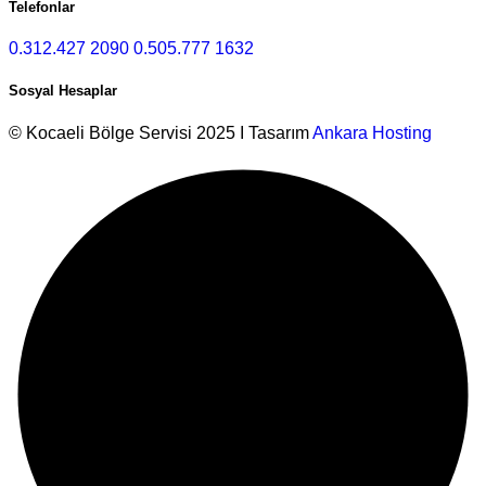
Telefonlar
0.312.427 2090
0.505.777 1632
Sosyal Hesaplar
© Kocaeli Bölge Servisi 2025 I Tasarım
Ankara Hosting