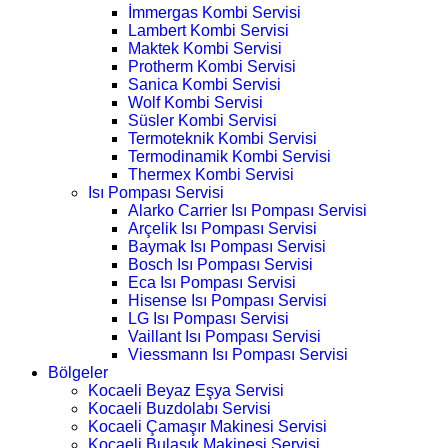
İmmergas Kombi Servisi
Lambert Kombi Servisi
Maktek Kombi Servisi
Protherm Kombi Servisi
Sanica Kombi Servisi
Wolf Kombi Servisi
Süsler Kombi Servisi
Termoteknik Kombi Servisi
Termodinamik Kombi Servisi
Thermex Kombi Servisi
Isı Pompası Servisi
Alarko Carrier Isı Pompası Servisi
Arçelik Isı Pompası Servisi
Baymak Isı Pompası Servisi
Bosch Isı Pompası Servisi
Eca Isı Pompası Servisi
Hisense Isı Pompası Servisi
LG Isı Pompası Servisi
Vaillant Isı Pompası Servisi
Viessmann Isı Pompası Servisi
Bölgeler
Kocaeli Beyaz Eşya Servisi
Kocaeli Buzdolabı Servisi
Kocaeli Çamaşır Makinesi Servisi
Kocaeli Bulaşık Makinesi Servisi