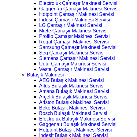
Electrolux Çamaşır Makinesi Servisi
Gaggenau Çamaşır Makinesi Servisi
Hotpoint Çamaşır Makinesi Servisi
İndesit Çamaşır Makinesi Servisi
LG Çamaşır Makinesi Servisi
Miele Çamaşır Makinesi Servisi
Profilo Çamaşır Makinesi Servisi
Regal Çamaşır Makinesi Servisi
Samsung Çamaşır Makinesi Servisi
Seg Çamaşır Makinesi Servisi
Siemens Çamaşır Makinesi Servisi
Uğur Çamaşır Makinesi Servisi
Vestel Çamaşır Makinesi Servisi
Bulaşık Makinesi
AEG Bulaşık Makinesi Servisi
Altus Bulaşık Makinesi Servisi
Amana Bulaşık Makinesi Servisi
Arçelik Bulaşık Makinesi Servisi
Ariston Bulaşık Makinesi Servisi
Beko Bulaşık Makinesi Servisi
Bosch Bulaşık Makinesi Servisi
Electrolux Bulaşık Makinesi Servisi
Gaggenau Bulaşık Makinesi Servisi
Hotpoint Bulaşık Makinesi Servisi
İndesit Bulaşık Makinesi Servisi