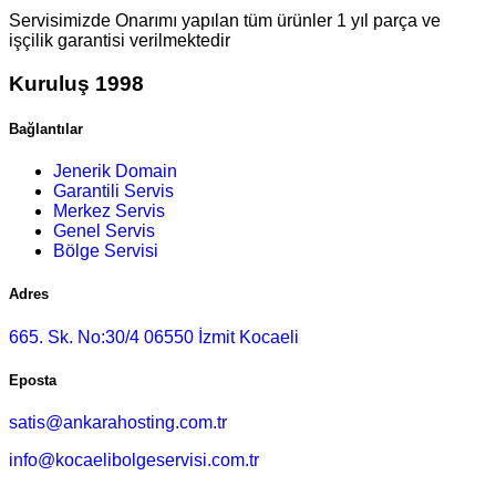
Servisimizde Onarımı yapılan tüm ürünler 1 yıl parça ve
işçilik garantisi verilmektedir
Kuruluş 1998
Bağlantılar
Jenerik Domain
Garantili Servis
Merkez Servis
Genel Servis
Bölge Servisi
Adres
665. Sk. No:30/4 06550 İzmit Kocaeli
Eposta
satis@ankarahosting.com.tr
info@kocaelibolgeservisi.com.tr