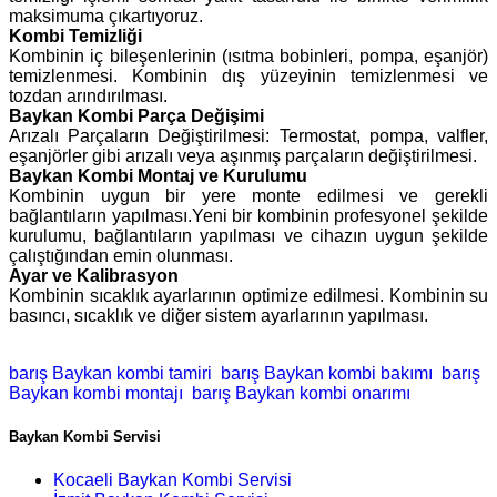
maksimuma çıkartıyoruz.
Kombi Temizliği
Kombinin iç bileşenlerinin (ısıtma bobinleri, pompa, eşanjör)
temizlenmesi. Kombinin dış yüzeyinin temizlenmesi ve
tozdan arındırılması.
Baykan Kombi Parça Değişimi
Arızalı Parçaların Değiştirilmesi: Termostat, pompa, valfler,
eşanjörler gibi arızalı veya aşınmış parçaların değiştirilmesi.
Baykan Kombi Montaj ve Kurulumu
Kombinin uygun bir yere monte edilmesi ve gerekli
bağlantıların yapılması.Yeni bir kombinin profesyonel şekilde
kurulumu, bağlantıların yapılması ve cihazın uygun şekilde
çalıştığından emin olunması.
Ayar ve Kalibrasyon
Kombinin sıcaklık ayarlarının optimize edilmesi. Kombinin su
basıncı, sıcaklık ve diğer sistem ayarlarının yapılması.
barış Baykan kombi tamiri
barış Baykan kombi bakımı
barış
Baykan kombi montajı
barış Baykan kombi onarımı
Baykan Kombi Servisi
Kocaeli Baykan Kombi Servisi