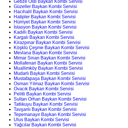
Gebze Osb Baykan Kombi Servisi
Güzeller Baykan Kombi Servisi
Hacıhalil Baykan Kombi Servisi
Hatipler Baykan Kombi Servisi
Hürriyet Baykan Kombi Servisi
İstasyon Baykan Kombi Servisi
Kadıllı Baykan Kombi Servisi
Kargalı Baykan Kombi Servisi
Kirazpınar Baykan Kombi Servisi
Köşklü Çeşme Baykan Kombi Servisi
Mevlana Baykan Kombi Servisi
Mimar Sinan Baykan Kombi Servisi
Mollafenari Baykan Kombi Servisi
Muallimköy Baykan Kombi Servisi
Mudarlı Baykan Kombi Servisi
Mustafapaşa Baykan Kombi Servisi
Osman Yılmaz Baykan Kombi Servisi
Ovacık Baykan Kombi Servisi
Pelitli Baykan Kombi Servisi
Sultan Orhan Baykan Kombi Servisi
Tatlıkuyu Baykan Kombi Servisi
Tavşanlı Baykan Kombi Servisi
Tepemanayır Baykan Kombi Servisi
Ulus Baykan Kombi Servisi
Yağcılar Baykan Kombi Servisi