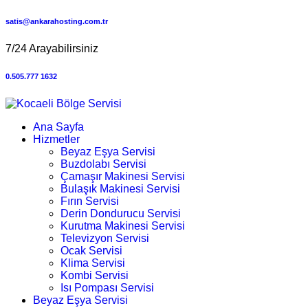
satis@ankarahosting.com.tr
7/24 Arayabilirsiniz
0.505.777 1632
Ana Sayfa
Hizmetler
Beyaz Eşya Servisi
Buzdolabı Servisi
Çamaşır Makinesi Servisi
Bulaşık Makinesi Servisi
Fırın Servisi
Derin Dondurucu Servisi
Kurutma Makinesi Servisi
Televizyon Servisi
Ocak Servisi
Klima Servisi
Kombi Servisi
Isı Pompası Servisi
Beyaz Eşya Servisi