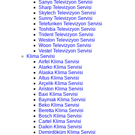
Sanyo Televizyon Servisi
Sharp Televizyon Servisi
Skytech Televizyon Servisi
Sunny Televizyon Servisi
Telefunken Televizyon Servisi
Toshiba Televizyon Servisi
Trident Televizyon Servisi
Weston Televizyon Servisi
Woon Televizyon Servisi
Vestel Televizyon Servisi
Klima Servisi
Airfel Klima Servisi
Alarko Klima Servisi
Alaska Klima Servisi
Altus Klima Servisi
Arçelik Klima Servisi
Ariston Klima Servisi
Baxi Klima Servisi
Baymak Klima Servisi
Beko Klima Servisi
Beretta Klima Servisi
Bosch Klima Servisi
Cartel Klima Servisi
Daikin Klima Servisi
Demirdöküm Klima Servisi