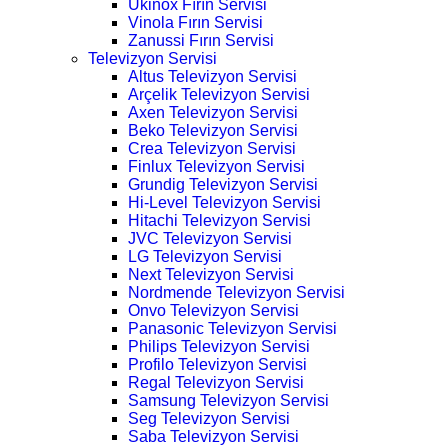
Ukinox Fırın Servisi
Vinola Fırın Servisi
Zanussi Fırın Servisi
Televizyon Servisi
Altus Televizyon Servisi
Arçelik Televizyon Servisi
Axen Televizyon Servisi
Beko Televizyon Servisi
Crea Televizyon Servisi
Finlux Televizyon Servisi
Grundig Televizyon Servisi
Hi-Level Televizyon Servisi
Hitachi Televizyon Servisi
JVC Televizyon Servisi
LG Televizyon Servisi
Next Televizyon Servisi
Nordmende Televizyon Servisi
Onvo Televizyon Servisi
Panasonic Televizyon Servisi
Philips Televizyon Servisi
Profilo Televizyon Servisi
Regal Televizyon Servisi
Samsung Televizyon Servisi
Seg Televizyon Servisi
Saba Televizyon Servisi