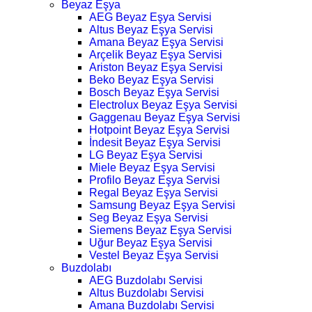
Beyaz Eşya
AEG Beyaz Eşya Servisi
Altus Beyaz Eşya Servisi
Amana Beyaz Eşya Servisi
Arçelik Beyaz Eşya Servisi
Ariston Beyaz Eşya Servisi
Beko Beyaz Eşya Servisi
Bosch Beyaz Eşya Servisi
Electrolux Beyaz Eşya Servisi
Gaggenau Beyaz Eşya Servisi
Hotpoint Beyaz Eşya Servisi
İndesit Beyaz Eşya Servisi
LG Beyaz Eşya Servisi
Miele Beyaz Eşya Servisi
Profilo Beyaz Eşya Servisi
Regal Beyaz Eşya Servisi
Samsung Beyaz Eşya Servisi
Seg Beyaz Eşya Servisi
Siemens Beyaz Eşya Servisi
Uğur Beyaz Eşya Servisi
Vestel Beyaz Eşya Servisi
Buzdolabı
AEG Buzdolabı Servisi
Altus Buzdolabı Servisi
Amana Buzdolabı Servisi