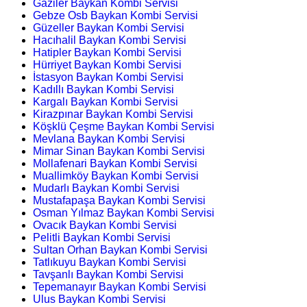
Gaziler Baykan Kombi Servisi
Gebze Osb Baykan Kombi Servisi
Güzeller Baykan Kombi Servisi
Hacıhalil Baykan Kombi Servisi
Hatipler Baykan Kombi Servisi
Hürriyet Baykan Kombi Servisi
İstasyon Baykan Kombi Servisi
Kadıllı Baykan Kombi Servisi
Kargalı Baykan Kombi Servisi
Kirazpınar Baykan Kombi Servisi
Köşklü Çeşme Baykan Kombi Servisi
Mevlana Baykan Kombi Servisi
Mimar Sinan Baykan Kombi Servisi
Mollafenari Baykan Kombi Servisi
Muallimköy Baykan Kombi Servisi
Mudarlı Baykan Kombi Servisi
Mustafapaşa Baykan Kombi Servisi
Osman Yılmaz Baykan Kombi Servisi
Ovacık Baykan Kombi Servisi
Pelitli Baykan Kombi Servisi
Sultan Orhan Baykan Kombi Servisi
Tatlıkuyu Baykan Kombi Servisi
Tavşanlı Baykan Kombi Servisi
Tepemanayır Baykan Kombi Servisi
Ulus Baykan Kombi Servisi