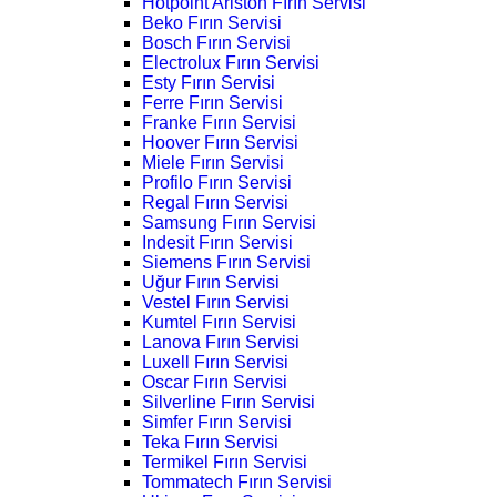
Hotpoint Ariston Fırın Servisi
Beko Fırın Servisi
Bosch Fırın Servisi
Electrolux Fırın Servisi
Esty Fırın Servisi
Ferre Fırın Servisi
Franke Fırın Servisi
Hoover Fırın Servisi
Miele Fırın Servisi
Profilo Fırın Servisi
Regal Fırın Servisi
Samsung Fırın Servisi
Indesit Fırın Servisi
Siemens Fırın Servisi
Uğur Fırın Servisi
Vestel Fırın Servisi
Kumtel Fırın Servisi
Lanova Fırın Servisi
Luxell Fırın Servisi
Oscar Fırın Servisi
Silverline Fırın Servisi
Simfer Fırın Servisi
Teka Fırın Servisi
Termikel Fırın Servisi
Tommatech Fırın Servisi