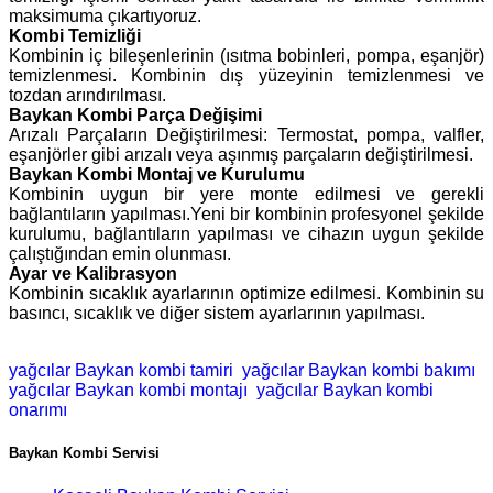
maksimuma çıkartıyoruz.
Kombi Temizliği
Kombinin iç bileşenlerinin (ısıtma bobinleri, pompa, eşanjör)
temizlenmesi. Kombinin dış yüzeyinin temizlenmesi ve
tozdan arındırılması.
Baykan Kombi Parça Değişimi
Arızalı Parçaların Değiştirilmesi: Termostat, pompa, valfler,
eşanjörler gibi arızalı veya aşınmış parçaların değiştirilmesi.
Baykan Kombi Montaj ve Kurulumu
Kombinin uygun bir yere monte edilmesi ve gerekli
bağlantıların yapılması.Yeni bir kombinin profesyonel şekilde
kurulumu, bağlantıların yapılması ve cihazın uygun şekilde
çalıştığından emin olunması.
Ayar ve Kalibrasyon
Kombinin sıcaklık ayarlarının optimize edilmesi. Kombinin su
basıncı, sıcaklık ve diğer sistem ayarlarının yapılması.
yağcılar Baykan kombi tamiri
yağcılar Baykan kombi bakımı
yağcılar Baykan kombi montajı
yağcılar Baykan kombi
onarımı
Baykan Kombi Servisi