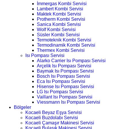
İmmergas Kombi Servisi
Lambert Kombi Servisi
Maktek Kombi Servisi
Protherm Kombi Servisi
Sanica Kombi Servisi
Wolf Kombi Servisi
Süsler Kombi Servisi
Termoteknik Kombi Servisi
Termodinamik Kombi Servisi
Thermex Kombi Servisi
Isı Pompası Servisi
Alarko Carrier Isı Pompası Servisi
Arçelik Isı Pompası Servisi
Baymak Isı Pompası Servisi
Bosch Isı Pompası Servisi
Eca Isı Pompası Servisi
Hisense Isı Pompası Servisi
LG Isı Pompası Servisi
Vaillant Isı Pompası Servisi
Viessmann Isı Pompası Servisi
Bölgeler
Kocaeli Beyaz Eşya Servisi
Kocaeli Buzdolabı Servisi
Kocaeli Çamaşır Makinesi Servisi
Kocaeli Bulaşık Makinesi Servisi