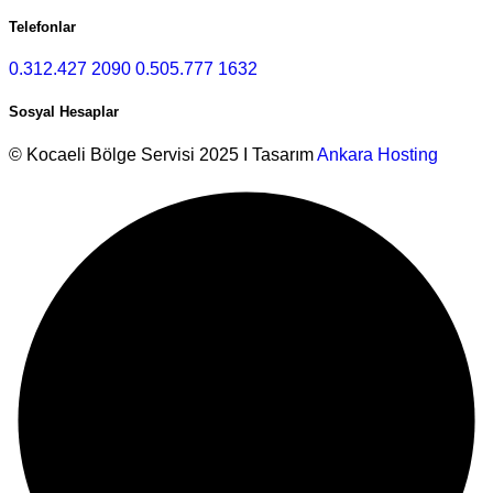
Telefonlar
0.312.427 2090
0.505.777 1632
Sosyal Hesaplar
© Kocaeli Bölge Servisi 2025 I Tasarım
Ankara Hosting