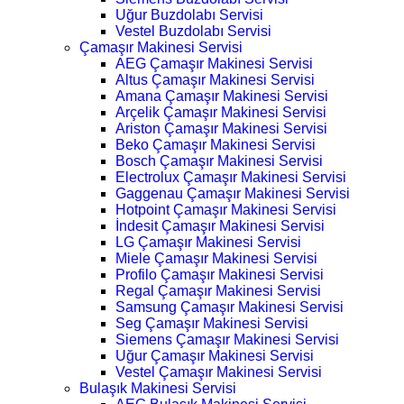
Uğur Buzdolabı Servisi
Vestel Buzdolabı Servisi
Çamaşır Makinesi Servisi
AEG Çamaşır Makinesi Servisi
Altus Çamaşır Makinesi Servisi
Amana Çamaşır Makinesi Servisi
Arçelik Çamaşır Makinesi Servisi
Ariston Çamaşır Makinesi Servisi
Beko Çamaşır Makinesi Servisi
Bosch Çamaşır Makinesi Servisi
Electrolux Çamaşır Makinesi Servisi
Gaggenau Çamaşır Makinesi Servisi
Hotpoint Çamaşır Makinesi Servisi
İndesit Çamaşır Makinesi Servisi
LG Çamaşır Makinesi Servisi
Miele Çamaşır Makinesi Servisi
Profilo Çamaşır Makinesi Servisi
Regal Çamaşır Makinesi Servisi
Samsung Çamaşır Makinesi Servisi
Seg Çamaşır Makinesi Servisi
Siemens Çamaşır Makinesi Servisi
Uğur Çamaşır Makinesi Servisi
Vestel Çamaşır Makinesi Servisi
Bulaşık Makinesi Servisi