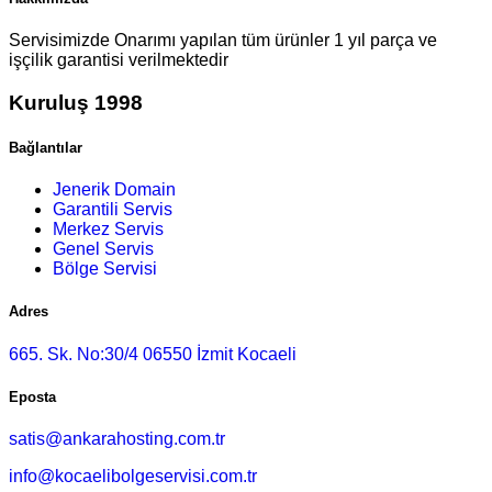
Servisimizde Onarımı yapılan tüm ürünler 1 yıl parça ve
işçilik garantisi verilmektedir
Kuruluş 1998
Bağlantılar
Jenerik Domain
Garantili Servis
Merkez Servis
Genel Servis
Bölge Servisi
Adres
665. Sk. No:30/4 06550 İzmit Kocaeli
Eposta
satis@ankarahosting.com.tr
info@kocaelibolgeservisi.com.tr