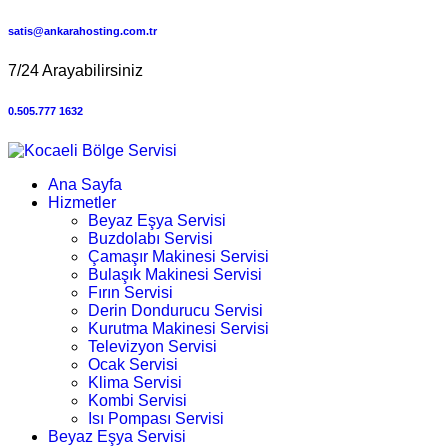
satis@ankarahosting.com.tr
7/24 Arayabilirsiniz
0.505.777 1632
Ana Sayfa
Hizmetler
Beyaz Eşya Servisi
Buzdolabı Servisi
Çamaşır Makinesi Servisi
Bulaşık Makinesi Servisi
Fırın Servisi
Derin Dondurucu Servisi
Kurutma Makinesi Servisi
Televizyon Servisi
Ocak Servisi
Klima Servisi
Kombi Servisi
Isı Pompası Servisi
Beyaz Eşya Servisi