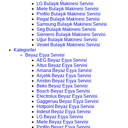
LG Bulaşık Makinesi Servisi
Miele Bulaşık Makinesi Servisi
Profilo Bulaşık Makinesi Servisi
Regal Bulaşık Makinesi Servisi
Samsung Bulaşık Makinesi Servisi
Seg Bulaşık Makinesi Servisi
Siemens Bulaşık Makinesi Servisi
Uğur Bulaşık Makinesi Servisi
Vestel Bulaşık Makinesi Servisi
Kategoriler
Beyaz Eşya Servisi
AEG Beyaz Eşya Servisi
Altus Beyaz Eşya Servisi
Amana Beyaz Eşya Servisi
Arçelik Beyaz Eşya Servisi
Ariston Beyaz Eşya Servisi
Beko Beyaz Eşya Servisi
Bosch Beyaz Eşya Servisi
Electrolux Beyaz Eşya Servisi
Gaggenau Beyaz Eşya Servisi
Hotpoint Beyaz Eşya Servisi
İndesit Beyaz Eşya Servisi
LG Beyaz Eşya Servisi
Miele Beyaz Eşya Servisi
Profilo Beyaz Eşya Servisi