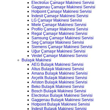
Electrolux Çamaşır Makinesi Servisi
Gaggenau Çamaşır Makinesi Servisi
Hotpoint Çamaşır Makinesi Servisi
İndesit Çamaşır Makinesi Servisi
LG Çamaşır Makinesi Servisi
Miele Çamaşır Makinesi Servisi
Profilo Çamaşır Makinesi Servisi
Regal Çamaşır Makinesi Servisi
Samsung Çamaşır Makinesi Servisi
Seg Çamaşır Makinesi Servisi
Siemens Çamaşır Makinesi Servisi
Uğur Çamaşır Makinesi Servisi
Vestel Çamaşır Makinesi Servisi
Bulaşık Makinesi
AEG Bulaşık Makinesi Servisi
Altus Bulaşık Makinesi Servisi
Amana Bulaşık Makinesi Servisi
Arçelik Bulaşık Makinesi Servisi
Ariston Bulaşık Makinesi Servisi
Beko Bulaşık Makinesi Servisi
Bosch Bulaşık Makinesi Servisi
Electrolux Bulaşık Makinesi Servisi
Gaggenau Bulaşık Makinesi Servisi
Hotpoint Bulaşık Makinesi Servisi
İndesit Bulaşık Makinesi Servisi