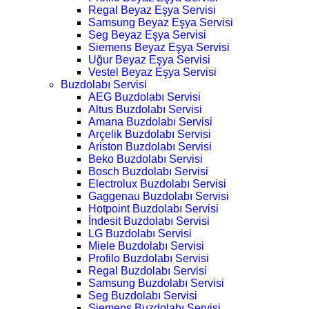
Regal Beyaz Eşya Servisi
Samsung Beyaz Eşya Servisi
Seg Beyaz Eşya Servisi
Siemens Beyaz Eşya Servisi
Uğur Beyaz Eşya Servisi
Vestel Beyaz Eşya Servisi
Buzdolabı Servisi
AEG Buzdolabı Servisi
Altus Buzdolabı Servisi
Amana Buzdolabı Servisi
Arçelik Buzdolabı Servisi
Ariston Buzdolabı Servisi
Beko Buzdolabı Servisi
Bosch Buzdolabı Servisi
Electrolux Buzdolabı Servisi
Gaggenau Buzdolabı Servisi
Hotpoint Buzdolabı Servisi
İndesit Buzdolabı Servisi
LG Buzdolabı Servisi
Miele Buzdolabı Servisi
Profilo Buzdolabı Servisi
Regal Buzdolabı Servisi
Samsung Buzdolabı Servisi
Seg Buzdolabı Servisi
Siemens Buzdolabı Servisi