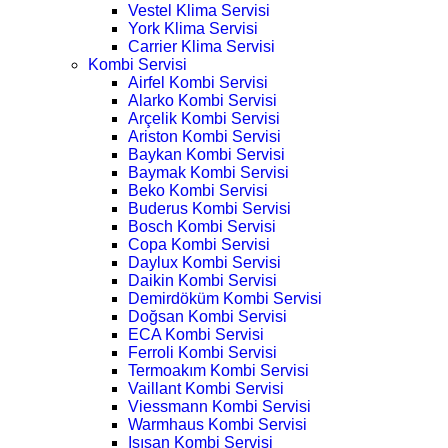
Vestel Klima Servisi
York Klima Servisi
Carrier Klima Servisi
Kombi Servisi
Airfel Kombi Servisi
Alarko Kombi Servisi
Arçelik Kombi Servisi
Ariston Kombi Servisi
Baykan Kombi Servisi
Baymak Kombi Servisi
Beko Kombi Servisi
Buderus Kombi Servisi
Bosch Kombi Servisi
Copa Kombi Servisi
Daylux Kombi Servisi
Daikin Kombi Servisi
Demirdöküm Kombi Servisi
Doğsan Kombi Servisi
ECA Kombi Servisi
Ferroli Kombi Servisi
Termoakım Kombi Servisi
Vaillant Kombi Servisi
Viessmann Kombi Servisi
Warmhaus Kombi Servisi
Isısan Kombi Servisi