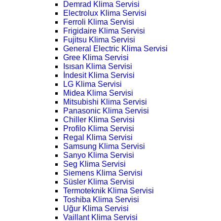
Demrad Klima Servisi
Electrolux Klima Servisi
Ferroli Klima Servisi
Frigidaire Klima Servisi
Fujitsu Klima Servisi
General Electric Klima Servisi
Gree Klima Servisi
Isısan Klima Servisi
İndesit Klima Servisi
LG Klima Servisi
Midea Klima Servisi
Mitsubishi Klima Servisi
Panasonic Klima Servisi
Chiller Klima Servisi
Profilo Klima Servisi
Regal Klima Servisi
Samsung Klima Servisi
Sanyo Klima Servisi
Seg Klima Servisi
Siemens Klima Servisi
Süsler Klima Servisi
Termoteknik Klima Servisi
Toshiba Klima Servisi
Uğur Klima Servisi
Vaillant Klima Servisi