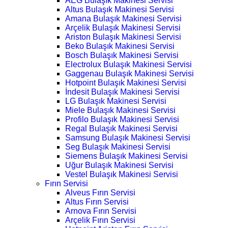
AEG Bulaşık Makinesi Servisi
Altus Bulaşık Makinesi Servisi
Amana Bulaşık Makinesi Servisi
Arçelik Bulaşık Makinesi Servisi
Ariston Bulaşık Makinesi Servisi
Beko Bulaşık Makinesi Servisi
Bosch Bulaşık Makinesi Servisi
Electrolux Bulaşık Makinesi Servisi
Gaggenau Bulaşık Makinesi Servisi
Hotpoint Bulaşık Makinesi Servisi
İndesit Bulaşık Makinesi Servisi
LG Bulaşık Makinesi Servisi
Miele Bulaşık Makinesi Servisi
Profilo Bulaşık Makinesi Servisi
Regal Bulaşık Makinesi Servisi
Samsung Bulaşık Makinesi Servisi
Seg Bulaşık Makinesi Servisi
Siemens Bulaşık Makinesi Servisi
Uğur Bulaşık Makinesi Servisi
Vestel Bulaşık Makinesi Servisi
Fırın Servisi
Alveus Fırın Servisi
Altus Fırın Servisi
Arnova Fırın Servisi
Arçelik Fırın Servisi