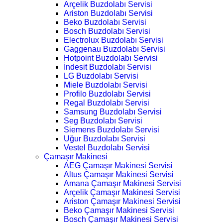
Arçelik Buzdolabı Servisi
Ariston Buzdolabı Servisi
Beko Buzdolabı Servisi
Bosch Buzdolabı Servisi
Electrolux Buzdolabı Servisi
Gaggenau Buzdolabı Servisi
Hotpoint Buzdolabı Servisi
İndesit Buzdolabı Servisi
LG Buzdolabı Servisi
Miele Buzdolabı Servisi
Profilo Buzdolabı Servisi
Regal Buzdolabı Servisi
Samsung Buzdolabı Servisi
Seg Buzdolabı Servisi
Siemens Buzdolabı Servisi
Uğur Buzdolabı Servisi
Vestel Buzdolabı Servisi
Çamaşır Makinesi
AEG Çamaşır Makinesi Servisi
Altus Çamaşır Makinesi Servisi
Amana Çamaşır Makinesi Servisi
Arçelik Çamaşır Makinesi Servisi
Ariston Çamaşır Makinesi Servisi
Beko Çamaşır Makinesi Servisi
Bosch Çamaşır Makinesi Servisi