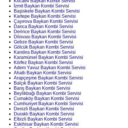
Kocaeli Baykan Kombi Servisi
İzmit Baykan Kombi Servisi
Başiskele Baykan Kombi Servisi
Kartepe Baykan Kombi Servisi
Çayırova Baykan Kombi Servisi
Darıca Baykan Kombi Servisi
Derince Baykan Kombi Servisi
Dilovası Baykan Kombi Servisi
Gebze Baykan Kombi Servisi
Gölcük Baykan Kombi Servisi
Kandıra Baykan Kombi Servisi
Karamürsel Baykan Kombi Servisi
Körfez Baykan Kombi Servisi
Adem Yavuz Baykan Kombi Servisi
Ahatlı Baykan Kombi Servisi
Arapçeşme Baykan Kombi Servisi
Balçık Baykan Kombi Servisi
Barış Baykan Kombi Servisi
Beylikbağı Baykan Kombi Servisi
Cumaköy Baykan Kombi Servisi
Cumhuriyet Baykan Kombi Servisi
Denizli Baykan Kombi Servisi
Duraklı Baykan Kombi Servisi
Elbizli Baykan Kombi Servisi
Eskihisar Baykan Kombi Servisi