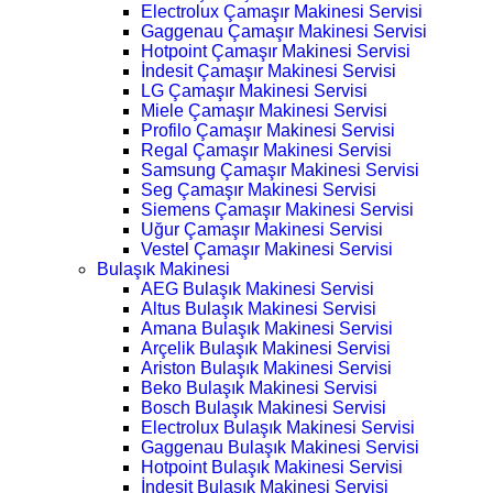
Electrolux Çamaşır Makinesi Servisi
Gaggenau Çamaşır Makinesi Servisi
Hotpoint Çamaşır Makinesi Servisi
İndesit Çamaşır Makinesi Servisi
LG Çamaşır Makinesi Servisi
Miele Çamaşır Makinesi Servisi
Profilo Çamaşır Makinesi Servisi
Regal Çamaşır Makinesi Servisi
Samsung Çamaşır Makinesi Servisi
Seg Çamaşır Makinesi Servisi
Siemens Çamaşır Makinesi Servisi
Uğur Çamaşır Makinesi Servisi
Vestel Çamaşır Makinesi Servisi
Bulaşık Makinesi
AEG Bulaşık Makinesi Servisi
Altus Bulaşık Makinesi Servisi
Amana Bulaşık Makinesi Servisi
Arçelik Bulaşık Makinesi Servisi
Ariston Bulaşık Makinesi Servisi
Beko Bulaşık Makinesi Servisi
Bosch Bulaşık Makinesi Servisi
Electrolux Bulaşık Makinesi Servisi
Gaggenau Bulaşık Makinesi Servisi
Hotpoint Bulaşık Makinesi Servisi
İndesit Bulaşık Makinesi Servisi