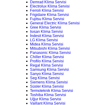
Demrad Klima Servisi
Electrolux Klima Servisi
Ferroli Klima Servisi
Frigidaire Klima Servisi
Fujitsu Klima Servisi
General Electric Klima Servisi
Gree Klima Servisi
Isısan Klima Servisi
İndesit Klima Servisi
LG Klima Servisi
Midea Klima Servisi
Mitsubishi Klima Servisi
Panasonic Klima Servisi
Chiller Klima Servisi
Profilo Klima Servisi
Regal Klima Servisi
Samsung Klima Servisi
Sanyo Klima Servisi
Seg Klima Servisi
Siemens Klima Servisi
Süsler Klima Servisi
Termoteknik Klima Servisi
Toshiba Klima Servisi
Uğur Klima Servisi
Vaillant Klima Servisi