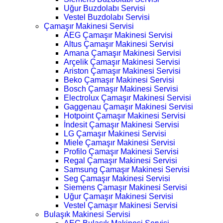
Uğur Buzdolabı Servisi
Vestel Buzdolabı Servisi
Çamaşır Makinesi Servisi
AEG Çamaşır Makinesi Servisi
Altus Çamaşır Makinesi Servisi
Amana Çamaşır Makinesi Servisi
Arçelik Çamaşır Makinesi Servisi
Ariston Çamaşır Makinesi Servisi
Beko Çamaşır Makinesi Servisi
Bosch Çamaşır Makinesi Servisi
Electrolux Çamaşır Makinesi Servisi
Gaggenau Çamaşır Makinesi Servisi
Hotpoint Çamaşır Makinesi Servisi
İndesit Çamaşır Makinesi Servisi
LG Çamaşır Makinesi Servisi
Miele Çamaşır Makinesi Servisi
Profilo Çamaşır Makinesi Servisi
Regal Çamaşır Makinesi Servisi
Samsung Çamaşır Makinesi Servisi
Seg Çamaşır Makinesi Servisi
Siemens Çamaşır Makinesi Servisi
Uğur Çamaşır Makinesi Servisi
Vestel Çamaşır Makinesi Servisi
Bulaşık Makinesi Servisi