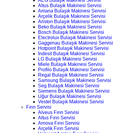
AEG Bulaşık Makinesi Servisi
Altus Bulaşık Makinesi Servisi
Amana Bulaşık Makinesi Servisi
Arçelik Bulaşık Makinesi Servisi
Ariston Bulaşık Makinesi Servisi
Beko Bulaşık Makinesi Servisi
Bosch Bulaşık Makinesi Servisi
Electrolux Bulaşık Makinesi Servisi
Gaggenau Bulaşık Makinesi Servisi
Hotpoint Bulaşık Makinesi Servisi
İndesit Bulaşık Makinesi Servisi
LG Bulaşık Makinesi Servisi
Miele Bulaşık Makinesi Servisi
Profilo Bulaşık Makinesi Servisi
Regal Bulaşık Makinesi Servisi
Samsung Bulaşık Makinesi Servisi
Seg Bulaşık Makinesi Servisi
Siemens Bulaşık Makinesi Servisi
Uğur Bulaşık Makinesi Servisi
Vestel Bulaşık Makinesi Servisi
Fırın Servisi
Alveus Fırın Servisi
Altus Fırın Servisi
Arnova Fırın Servisi
Arçelik Fırın Servisi