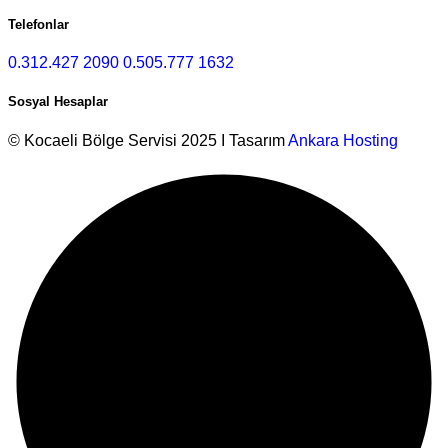
Telefonlar
0.312.427 2090
0.505.777 1632
Sosyal Hesaplar
© Kocaeli Bölge Servisi 2025 I Tasarım
Ankara Hosting