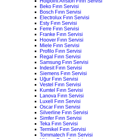
Hotpoint Ariston Fırın Servisi
Beko Fırın Servisi
Bosch Fırın Servisi
Electrolux Fırın Servisi
Esty Fırın Servisi
Ferre Fırın Servisi
Franke Fırın Servisi
Hoover Fırın Servisi
Miele Fırın Servisi
Profilo Fırın Servisi
Regal Fırın Servisi
Samsung Fırın Servisi
Indesit Fırın Servisi
Siemens Fırın Servisi
Uğur Fırın Servisi
Vestel Fırın Servisi
Kumtel Fırın Servisi
Lanova Fırın Servisi
Luxell Fırın Servisi
Oscar Fırın Servisi
Silverline Fırın Servisi
Simfer Fırın Servisi
Teka Fırın Servisi
Termikel Fırın Servisi
Tommatech Fırın Servisi