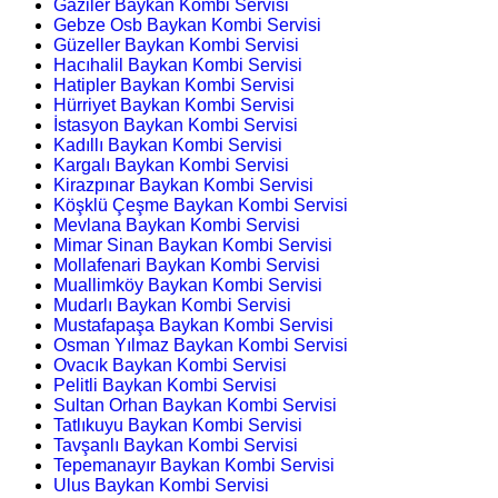
Gaziler Baykan Kombi Servisi
Gebze Osb Baykan Kombi Servisi
Güzeller Baykan Kombi Servisi
Hacıhalil Baykan Kombi Servisi
Hatipler Baykan Kombi Servisi
Hürriyet Baykan Kombi Servisi
İstasyon Baykan Kombi Servisi
Kadıllı Baykan Kombi Servisi
Kargalı Baykan Kombi Servisi
Kirazpınar Baykan Kombi Servisi
Köşklü Çeşme Baykan Kombi Servisi
Mevlana Baykan Kombi Servisi
Mimar Sinan Baykan Kombi Servisi
Mollafenari Baykan Kombi Servisi
Muallimköy Baykan Kombi Servisi
Mudarlı Baykan Kombi Servisi
Mustafapaşa Baykan Kombi Servisi
Osman Yılmaz Baykan Kombi Servisi
Ovacık Baykan Kombi Servisi
Pelitli Baykan Kombi Servisi
Sultan Orhan Baykan Kombi Servisi
Tatlıkuyu Baykan Kombi Servisi
Tavşanlı Baykan Kombi Servisi
Tepemanayır Baykan Kombi Servisi
Ulus Baykan Kombi Servisi