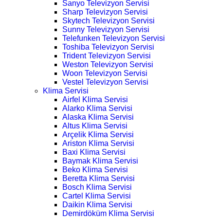
Sanyo Televizyon Servisi
Sharp Televizyon Servisi
Skytech Televizyon Servisi
Sunny Televizyon Servisi
Telefunken Televizyon Servisi
Toshiba Televizyon Servisi
Trident Televizyon Servisi
Weston Televizyon Servisi
Woon Televizyon Servisi
Vestel Televizyon Servisi
Klima Servisi
Airfel Klima Servisi
Alarko Klima Servisi
Alaska Klima Servisi
Altus Klima Servisi
Arçelik Klima Servisi
Ariston Klima Servisi
Baxi Klima Servisi
Baymak Klima Servisi
Beko Klima Servisi
Beretta Klima Servisi
Bosch Klima Servisi
Cartel Klima Servisi
Daikin Klima Servisi
Demirdöküm Klima Servisi