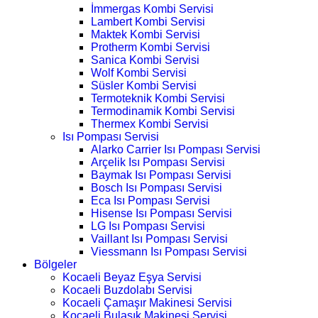
İmmergas Kombi Servisi
Lambert Kombi Servisi
Maktek Kombi Servisi
Protherm Kombi Servisi
Sanica Kombi Servisi
Wolf Kombi Servisi
Süsler Kombi Servisi
Termoteknik Kombi Servisi
Termodinamik Kombi Servisi
Thermex Kombi Servisi
Isı Pompası Servisi
Alarko Carrier Isı Pompası Servisi
Arçelik Isı Pompası Servisi
Baymak Isı Pompası Servisi
Bosch Isı Pompası Servisi
Eca Isı Pompası Servisi
Hisense Isı Pompası Servisi
LG Isı Pompası Servisi
Vaillant Isı Pompası Servisi
Viessmann Isı Pompası Servisi
Bölgeler
Kocaeli Beyaz Eşya Servisi
Kocaeli Buzdolabı Servisi
Kocaeli Çamaşır Makinesi Servisi
Kocaeli Bulaşık Makinesi Servisi