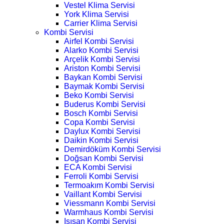
Vestel Klima Servisi
York Klima Servisi
Carrier Klima Servisi
Kombi Servisi
Airfel Kombi Servisi
Alarko Kombi Servisi
Arçelik Kombi Servisi
Ariston Kombi Servisi
Baykan Kombi Servisi
Baymak Kombi Servisi
Beko Kombi Servisi
Buderus Kombi Servisi
Bosch Kombi Servisi
Copa Kombi Servisi
Daylux Kombi Servisi
Daikin Kombi Servisi
Demirdöküm Kombi Servisi
Doğsan Kombi Servisi
ECA Kombi Servisi
Ferroli Kombi Servisi
Termoakım Kombi Servisi
Vaillant Kombi Servisi
Viessmann Kombi Servisi
Warmhaus Kombi Servisi
Isısan Kombi Servisi