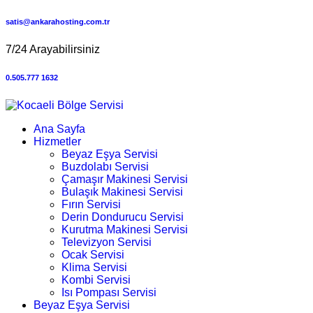
satis@ankarahosting.com.tr
7/24 Arayabilirsiniz
0.505.777 1632
Ana Sayfa
Hizmetler
Beyaz Eşya Servisi
Buzdolabı Servisi
Çamaşır Makinesi Servisi
Bulaşık Makinesi Servisi
Fırın Servisi
Derin Dondurucu Servisi
Kurutma Makinesi Servisi
Televizyon Servisi
Ocak Servisi
Klima Servisi
Kombi Servisi
Isı Pompası Servisi
Beyaz Eşya Servisi