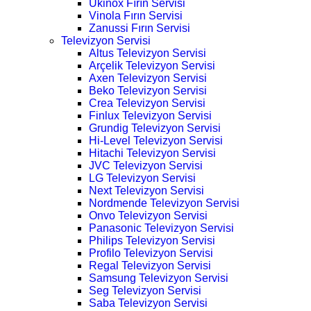
Ukinox Fırın Servisi
Vinola Fırın Servisi
Zanussi Fırın Servisi
Televizyon Servisi
Altus Televizyon Servisi
Arçelik Televizyon Servisi
Axen Televizyon Servisi
Beko Televizyon Servisi
Crea Televizyon Servisi
Finlux Televizyon Servisi
Grundig Televizyon Servisi
Hi-Level Televizyon Servisi
Hitachi Televizyon Servisi
JVC Televizyon Servisi
LG Televizyon Servisi
Next Televizyon Servisi
Nordmende Televizyon Servisi
Onvo Televizyon Servisi
Panasonic Televizyon Servisi
Philips Televizyon Servisi
Profilo Televizyon Servisi
Regal Televizyon Servisi
Samsung Televizyon Servisi
Seg Televizyon Servisi
Saba Televizyon Servisi