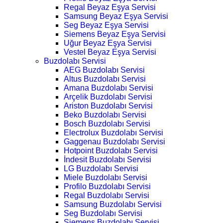
Regal Beyaz Eşya Servisi
Samsung Beyaz Eşya Servisi
Seg Beyaz Eşya Servisi
Siemens Beyaz Eşya Servisi
Uğur Beyaz Eşya Servisi
Vestel Beyaz Eşya Servisi
Buzdolabı Servisi
AEG Buzdolabı Servisi
Altus Buzdolabı Servisi
Amana Buzdolabı Servisi
Arçelik Buzdolabı Servisi
Ariston Buzdolabı Servisi
Beko Buzdolabı Servisi
Bosch Buzdolabı Servisi
Electrolux Buzdolabı Servisi
Gaggenau Buzdolabı Servisi
Hotpoint Buzdolabı Servisi
İndesit Buzdolabı Servisi
LG Buzdolabı Servisi
Miele Buzdolabı Servisi
Profilo Buzdolabı Servisi
Regal Buzdolabı Servisi
Samsung Buzdolabı Servisi
Seg Buzdolabı Servisi
Siemens Buzdolabı Servisi