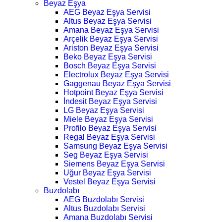
Beyaz Eşya
AEG Beyaz Eşya Servisi
Altus Beyaz Eşya Servisi
Amana Beyaz Eşya Servisi
Arçelik Beyaz Eşya Servisi
Ariston Beyaz Eşya Servisi
Beko Beyaz Eşya Servisi
Bosch Beyaz Eşya Servisi
Electrolux Beyaz Eşya Servisi
Gaggenau Beyaz Eşya Servisi
Hotpoint Beyaz Eşya Servisi
İndesit Beyaz Eşya Servisi
LG Beyaz Eşya Servisi
Miele Beyaz Eşya Servisi
Profilo Beyaz Eşya Servisi
Regal Beyaz Eşya Servisi
Samsung Beyaz Eşya Servisi
Seg Beyaz Eşya Servisi
Siemens Beyaz Eşya Servisi
Uğur Beyaz Eşya Servisi
Vestel Beyaz Eşya Servisi
Buzdolabı
AEG Buzdolabı Servisi
Altus Buzdolabı Servisi
Amana Buzdolabı Servisi