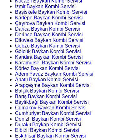
Kocaeli Baykan Kombi Servisi
İzmit Baykan Kombi Servisi
Başiskele Baykan Kombi Servisi
Kartepe Baykan Kombi Servisi
Çayırova Baykan Kombi Servisi
Darıca Baykan Kombi Servisi
Derince Baykan Kombi Servisi
Dilovası Baykan Kombi Servisi
Gebze Baykan Kombi Servisi
Gölcük Baykan Kombi Servisi
Kandıra Baykan Kombi Servisi
Karamürsel Baykan Kombi Servisi
Körfez Baykan Kombi Servisi
Adem Yavuz Baykan Kombi Servisi
Ahatlı Baykan Kombi Servisi
Arapçeşme Baykan Kombi Servisi
Balçık Baykan Kombi Servisi
Barış Baykan Kombi Servisi
Beylikbağı Baykan Kombi Servisi
Cumaköy Baykan Kombi Servisi
Cumhuriyet Baykan Kombi Servisi
Denizli Baykan Kombi Servisi
Duraklı Baykan Kombi Servisi
Elbizli Baykan Kombi Servisi
Eskihisar Baykan Kombi Servisi