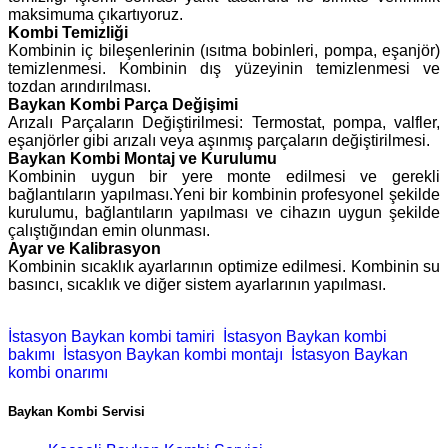
maksimuma çıkartıyoruz.
Kombi Temizliği
Kombinin iç bileşenlerinin (ısıtma bobinleri, pompa, eşanjör)
temizlenmesi. Kombinin dış yüzeyinin temizlenmesi ve
tozdan arındırılması.
Baykan Kombi Parça Değişimi
Arızalı Parçaların Değiştirilmesi: Termostat, pompa, valfler,
eşanjörler gibi arızalı veya aşınmış parçaların değiştirilmesi.
Baykan Kombi Montaj ve Kurulumu
Kombinin uygun bir yere monte edilmesi ve gerekli
bağlantıların yapılması.Yeni bir kombinin profesyonel şekilde
kurulumu, bağlantıların yapılması ve cihazın uygun şekilde
çalıştığından emin olunması.
Ayar ve Kalibrasyon
Kombinin sıcaklık ayarlarının optimize edilmesi. Kombinin su
basıncı, sıcaklık ve diğer sistem ayarlarının yapılması.
İstasyon Baykan kombi tamiri
İstasyon Baykan kombi
bakımı
İstasyon Baykan kombi montajı
İstasyon Baykan
kombi onarımı
Baykan Kombi Servisi