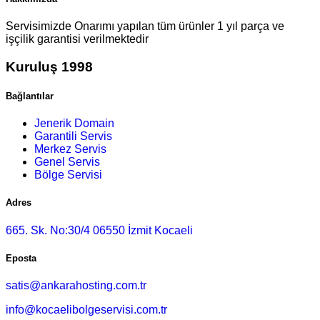
Servisimizde Onarımı yapılan tüm ürünler 1 yıl parça ve
işçilik garantisi verilmektedir
Kuruluş 1998
Bağlantılar
Jenerik Domain
Garantili Servis
Merkez Servis
Genel Servis
Bölge Servisi
Adres
665. Sk. No:30/4 06550 İzmit Kocaeli
Eposta
satis@ankarahosting.com.tr
info@kocaelibolgeservisi.com.tr