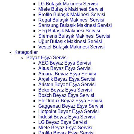
LG Bulaşık Makinesi Servisi
Miele Bulaşık Makinesi Servisi
Profilo Bulaşık Makinesi Servisi
Regal Bulaşık Makinesi Servisi
Samsung Bulaşık Makinesi Servisi
Seg Bulaşık Makinesi Servisi
Siemens Bulaşık Makinesi Servisi
Uğur Bulaşık Makinesi Servisi
Vestel Bulaşık Makinesi Servisi
Kategoriler
Beyaz Eşya Servisi
AEG Beyaz Eşya Servisi
Altus Beyaz Eşya Servisi
Amana Beyaz Eşya Servisi
Arçelik Beyaz Eşya Servisi
Ariston Beyaz Eşya Servisi
Beko Beyaz Eşya Servisi
Bosch Beyaz Eşya Servisi
Electrolux Beyaz Eşya Servisi
Gaggenau Beyaz Eşya Servisi
Hotpoint Beyaz Eşya Servisi
İndesit Beyaz Eşya Servisi
LG Beyaz Eşya Servisi
Miele Beyaz Eşya Servisi
Profilo Beyaz Eşya Servisi