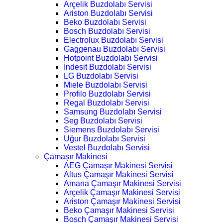
Arçelik Buzdolabı Servisi
Ariston Buzdolabı Servisi
Beko Buzdolabı Servisi
Bosch Buzdolabı Servisi
Electrolux Buzdolabı Servisi
Gaggenau Buzdolabı Servisi
Hotpoint Buzdolabı Servisi
İndesit Buzdolabı Servisi
LG Buzdolabı Servisi
Miele Buzdolabı Servisi
Profilo Buzdolabı Servisi
Regal Buzdolabı Servisi
Samsung Buzdolabı Servisi
Seg Buzdolabı Servisi
Siemens Buzdolabı Servisi
Uğur Buzdolabı Servisi
Vestel Buzdolabı Servisi
Çamaşır Makinesi
AEG Çamaşır Makinesi Servisi
Altus Çamaşır Makinesi Servisi
Amana Çamaşır Makinesi Servisi
Arçelik Çamaşır Makinesi Servisi
Ariston Çamaşır Makinesi Servisi
Beko Çamaşır Makinesi Servisi
Bosch Çamaşır Makinesi Servisi