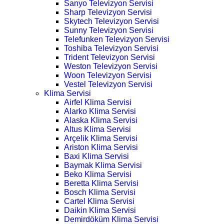
Sanyo Televizyon Servisi
Sharp Televizyon Servisi
Skytech Televizyon Servisi
Sunny Televizyon Servisi
Telefunken Televizyon Servisi
Toshiba Televizyon Servisi
Trident Televizyon Servisi
Weston Televizyon Servisi
Woon Televizyon Servisi
Vestel Televizyon Servisi
Klima Servisi
Airfel Klima Servisi
Alarko Klima Servisi
Alaska Klima Servisi
Altus Klima Servisi
Arçelik Klima Servisi
Ariston Klima Servisi
Baxi Klima Servisi
Baymak Klima Servisi
Beko Klima Servisi
Beretta Klima Servisi
Bosch Klima Servisi
Cartel Klima Servisi
Daikin Klima Servisi
Demirdöküm Klima Servisi