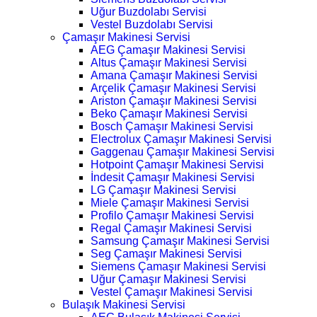
Uğur Buzdolabı Servisi
Vestel Buzdolabı Servisi
Çamaşır Makinesi Servisi
AEG Çamaşır Makinesi Servisi
Altus Çamaşır Makinesi Servisi
Amana Çamaşır Makinesi Servisi
Arçelik Çamaşır Makinesi Servisi
Ariston Çamaşır Makinesi Servisi
Beko Çamaşır Makinesi Servisi
Bosch Çamaşır Makinesi Servisi
Electrolux Çamaşır Makinesi Servisi
Gaggenau Çamaşır Makinesi Servisi
Hotpoint Çamaşır Makinesi Servisi
İndesit Çamaşır Makinesi Servisi
LG Çamaşır Makinesi Servisi
Miele Çamaşır Makinesi Servisi
Profilo Çamaşır Makinesi Servisi
Regal Çamaşır Makinesi Servisi
Samsung Çamaşır Makinesi Servisi
Seg Çamaşır Makinesi Servisi
Siemens Çamaşır Makinesi Servisi
Uğur Çamaşır Makinesi Servisi
Vestel Çamaşır Makinesi Servisi
Bulaşık Makinesi Servisi