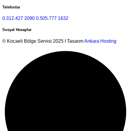
Telefonlar
0.312.427 2090
0.505.777 1632
Sosyal Hesaplar
© Kocaeli Bölge Servisi 2025 I Tasarım
Ankara Hosting