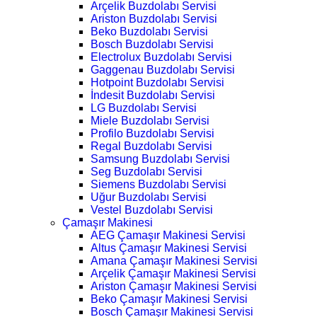
Arçelik Buzdolabı Servisi
Ariston Buzdolabı Servisi
Beko Buzdolabı Servisi
Bosch Buzdolabı Servisi
Electrolux Buzdolabı Servisi
Gaggenau Buzdolabı Servisi
Hotpoint Buzdolabı Servisi
İndesit Buzdolabı Servisi
LG Buzdolabı Servisi
Miele Buzdolabı Servisi
Profilo Buzdolabı Servisi
Regal Buzdolabı Servisi
Samsung Buzdolabı Servisi
Seg Buzdolabı Servisi
Siemens Buzdolabı Servisi
Uğur Buzdolabı Servisi
Vestel Buzdolabı Servisi
Çamaşır Makinesi
AEG Çamaşır Makinesi Servisi
Altus Çamaşır Makinesi Servisi
Amana Çamaşır Makinesi Servisi
Arçelik Çamaşır Makinesi Servisi
Ariston Çamaşır Makinesi Servisi
Beko Çamaşır Makinesi Servisi
Bosch Çamaşır Makinesi Servisi