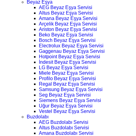
Beyaz Eşya
AEG Beyaz Eşya Servisi
Altus Beyaz Eşya Servisi
Amana Beyaz Eşya Servisi
Arçelik Beyaz Eşya Servisi
Ariston Beyaz Eşya Servisi
Beko Beyaz Eşya Servisi
Bosch Beyaz Eşya Servisi
Electrolux Beyaz Eşya Servisi
Gaggenau Beyaz Eşya Servisi
Hotpoint Beyaz Eşya Servisi
İndesit Beyaz Eşya Servisi
LG Beyaz Eşya Servisi
Miele Beyaz Eşya Servisi
Profilo Beyaz Eşya Servisi
Regal Beyaz Eşya Servisi
Samsung Beyaz Eşya Servisi
Seg Beyaz Eşya Servisi
Siemens Beyaz Eşya Servisi
Uğur Beyaz Eşya Servisi
Vestel Beyaz Eşya Servisi
Buzdolabı
AEG Buzdolabı Servisi
Altus Buzdolabı Servisi
Amana Buzdolabı Servisi