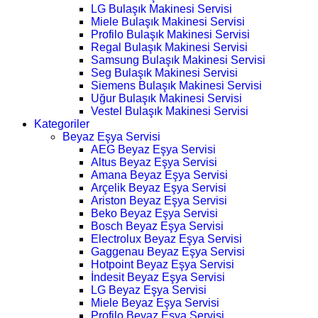
LG Bulaşık Makinesi Servisi
Miele Bulaşık Makinesi Servisi
Profilo Bulaşık Makinesi Servisi
Regal Bulaşık Makinesi Servisi
Samsung Bulaşık Makinesi Servisi
Seg Bulaşık Makinesi Servisi
Siemens Bulaşık Makinesi Servisi
Uğur Bulaşık Makinesi Servisi
Vestel Bulaşık Makinesi Servisi
Kategoriler
Beyaz Eşya Servisi
AEG Beyaz Eşya Servisi
Altus Beyaz Eşya Servisi
Amana Beyaz Eşya Servisi
Arçelik Beyaz Eşya Servisi
Ariston Beyaz Eşya Servisi
Beko Beyaz Eşya Servisi
Bosch Beyaz Eşya Servisi
Electrolux Beyaz Eşya Servisi
Gaggenau Beyaz Eşya Servisi
Hotpoint Beyaz Eşya Servisi
İndesit Beyaz Eşya Servisi
LG Beyaz Eşya Servisi
Miele Beyaz Eşya Servisi
Profilo Beyaz Eşya Servisi