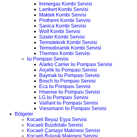
İmmergas Kombi Servisi
Lambert Kombi Servisi
Maktek Kombi Servisi
Protherm Kombi Servisi
Sanica Kombi Servisi
Wolf Kombi Servisi
Süsler Kombi Servisi
Termoteknik Kombi Servisi
Termodinamik Kombi Servisi
Thermex Kombi Servisi
Isı Pompası Servisi
Alarko Carrier Isı Pompası Servisi
Arçelik Isı Pompası Servisi
Baymak Isı Pompası Servisi
Bosch Isı Pompası Servisi
Eca Isı Pompası Servisi
Hisense Isı Pompası Servisi
LG Isı Pompası Servisi
Vaillant Isı Pompası Servisi
Viessmann Isı Pompası Servisi
Bölgeler
Kocaeli Beyaz Eşya Servisi
Kocaeli Buzdolabı Servisi
Kocaeli Çamaşır Makinesi Servisi
Kocaeli Bulaşık Makinesi Servisi