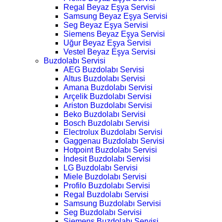
Regal Beyaz Eşya Servisi
Samsung Beyaz Eşya Servisi
Seg Beyaz Eşya Servisi
Siemens Beyaz Eşya Servisi
Uğur Beyaz Eşya Servisi
Vestel Beyaz Eşya Servisi
Buzdolabı Servisi
AEG Buzdolabı Servisi
Altus Buzdolabı Servisi
Amana Buzdolabı Servisi
Arçelik Buzdolabı Servisi
Ariston Buzdolabı Servisi
Beko Buzdolabı Servisi
Bosch Buzdolabı Servisi
Electrolux Buzdolabı Servisi
Gaggenau Buzdolabı Servisi
Hotpoint Buzdolabı Servisi
İndesit Buzdolabı Servisi
LG Buzdolabı Servisi
Miele Buzdolabı Servisi
Profilo Buzdolabı Servisi
Regal Buzdolabı Servisi
Samsung Buzdolabı Servisi
Seg Buzdolabı Servisi
Siemens Buzdolabı Servisi