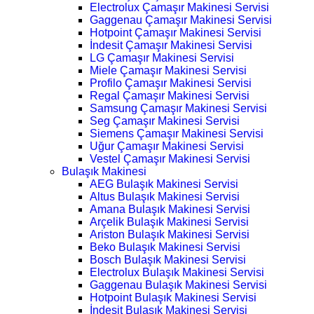
Electrolux Çamaşır Makinesi Servisi
Gaggenau Çamaşır Makinesi Servisi
Hotpoint Çamaşır Makinesi Servisi
İndesit Çamaşır Makinesi Servisi
LG Çamaşır Makinesi Servisi
Miele Çamaşır Makinesi Servisi
Profilo Çamaşır Makinesi Servisi
Regal Çamaşır Makinesi Servisi
Samsung Çamaşır Makinesi Servisi
Seg Çamaşır Makinesi Servisi
Siemens Çamaşır Makinesi Servisi
Uğur Çamaşır Makinesi Servisi
Vestel Çamaşır Makinesi Servisi
Bulaşık Makinesi
AEG Bulaşık Makinesi Servisi
Altus Bulaşık Makinesi Servisi
Amana Bulaşık Makinesi Servisi
Arçelik Bulaşık Makinesi Servisi
Ariston Bulaşık Makinesi Servisi
Beko Bulaşık Makinesi Servisi
Bosch Bulaşık Makinesi Servisi
Electrolux Bulaşık Makinesi Servisi
Gaggenau Bulaşık Makinesi Servisi
Hotpoint Bulaşık Makinesi Servisi
İndesit Bulaşık Makinesi Servisi