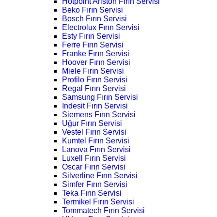
Hotpoint Ariston Fırın Servisi
Beko Fırın Servisi
Bosch Fırın Servisi
Electrolux Fırın Servisi
Esty Fırın Servisi
Ferre Fırın Servisi
Franke Fırın Servisi
Hoover Fırın Servisi
Miele Fırın Servisi
Profilo Fırın Servisi
Regal Fırın Servisi
Samsung Fırın Servisi
Indesit Fırın Servisi
Siemens Fırın Servisi
Uğur Fırın Servisi
Vestel Fırın Servisi
Kumtel Fırın Servisi
Lanova Fırın Servisi
Luxell Fırın Servisi
Oscar Fırın Servisi
Silverline Fırın Servisi
Simfer Fırın Servisi
Teka Fırın Servisi
Termikel Fırın Servisi
Tommatech Fırın Servisi