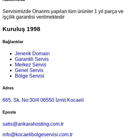
Servisimizde Onarımı yapılan tüm ürünler 1 yıl parça ve
işçilik garantisi verilmektedir
Kuruluş 1998
Bağlantılar
Jenerik Domain
Garantili Servis
Merkez Servis
Genel Servis
Bölge Servisi
Adres
665. Sk. No:30/4 06550 İzmit Kocaeli
Eposta
satis@ankarahosting.com.tr
info@kocaelibolgeservisi.com.tr