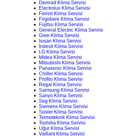
Demrad Klima Servisi
Electrolux Klima Servisi
Ferroli Klima Servisi
Frigidaire Klima Servisi
Fujitsu Klima Servisi
General Electric Klima Servisi
Gree Klima Servisi
Isısan Klima Servisi
İndesit Klima Servisi
LG Klima Servisi
Midea Klima Servisi
Mitsubishi Klima Servisi
Panasonic Klima Servisi
Chiller Klima Servisi
Profilo Klima Servisi
Regal Klima Servisi
Samsung Klima Servisi
Sanyo Klima Servisi
Seg Klima Servisi
Siemens Klima Servisi
Süsler Klima Servisi
Termoteknik Klima Servisi
Toshiba Klima Servisi
Uğur Klima Servisi
Vaillant Klima Servisi