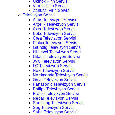
Ukinox Fırın Servisi
Vinola Fırın Servisi
Zanussi Fırın Servisi
Televizyon Servisi
Altus Televizyon Servisi
Arçelik Televizyon Servisi
Axen Televizyon Servisi
Beko Televizyon Servisi
Crea Televizyon Servisi
Finlux Televizyon Servisi
Grundig Televizyon Servisi
Hi-Level Televizyon Servisi
Hitachi Televizyon Servisi
JVC Televizyon Servisi
LG Televizyon Servisi
Next Televizyon Servisi
Nordmende Televizyon Servisi
Onvo Televizyon Servisi
Panasonic Televizyon Servisi
Philips Televizyon Servisi
Profilo Televizyon Servisi
Regal Televizyon Servisi
Samsung Televizyon Servisi
Seg Televizyon Servisi
Saba Televizyon Servisi