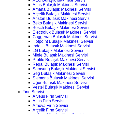
AEG Bulaşık Makinesi Servisi
Altus Bulaşık Makinesi Servisi
Amana Bulaşık Makinesi Servisi
Arçelik Bulaşık Makinesi Servisi
Ariston Bulaşık Makinesi Servisi
Beko Bulaşık Makinesi Servisi
Bosch Bulaşık Makinesi Servisi
Electrolux Bulaşık Makinesi Servisi
Gaggenau Bulaşık Makinesi Servisi
Hotpoint Bulaşık Makinesi Servisi
İndesit Bulaşık Makinesi Servisi
LG Bulaşık Makinesi Servisi
Miele Bulaşık Makinesi Servisi
Profilo Bulaşık Makinesi Servisi
Regal Bulaşık Makinesi Servisi
Samsung Bulaşık Makinesi Servisi
Seg Bulaşık Makinesi Servisi
Siemens Bulaşık Makinesi Servisi
Uğur Bulaşık Makinesi Servisi
Vestel Bulaşık Makinesi Servisi
Fırın Servisi
Alveus Fırın Servisi
Altus Fırın Servisi
Arnova Fırın Servisi
Arçelik Fırın Servisi