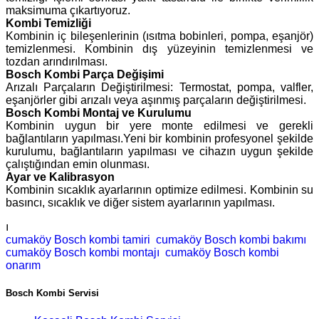
maksimuma çıkartıyoruz.
Kombi Temizliği
Kombinin iç bileşenlerinin (ısıtma bobinleri, pompa, eşanjör)
temizlenmesi. Kombinin dış yüzeyinin temizlenmesi ve
tozdan arındırılması.
Bosch Kombi Parça Değişimi
Arızalı Parçaların Değiştirilmesi: Termostat, pompa, valfler,
eşanjörler gibi arızalı veya aşınmış parçaların değiştirilmesi.
Bosch Kombi Montaj ve Kurulumu
Kombinin uygun bir yere monte edilmesi ve gerekli
bağlantıların yapılması.Yeni bir kombinin profesyonel şekilde
kurulumu, bağlantıların yapılması ve cihazın uygun şekilde
çalıştığından emin olunması.
Ayar ve Kalibrasyon
Kombinin sıcaklık ayarlarının optimize edilmesi. Kombinin su
basıncı, sıcaklık ve diğer sistem ayarlarının yapılması.
ı
cumaköy Bosch kombi tamiri
cumaköy Bosch kombi bakımı
cumaköy Bosch kombi montajı
cumaköy Bosch kombi
onarım
Bosch Kombi Servisi