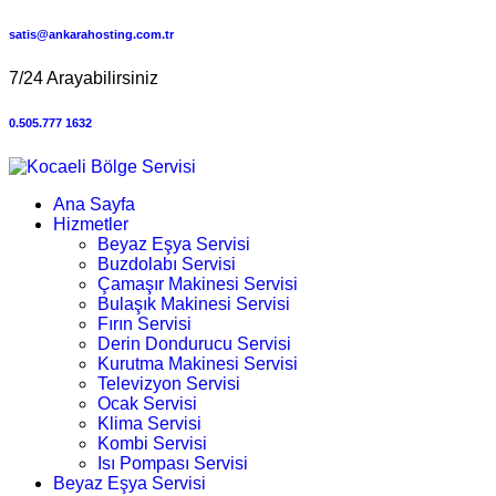
satis@ankarahosting.com.tr
7/24 Arayabilirsiniz
0.505.777 1632
Ana Sayfa
Hizmetler
Beyaz Eşya Servisi
Buzdolabı Servisi
Çamaşır Makinesi Servisi
Bulaşık Makinesi Servisi
Fırın Servisi
Derin Dondurucu Servisi
Kurutma Makinesi Servisi
Televizyon Servisi
Ocak Servisi
Klima Servisi
Kombi Servisi
Isı Pompası Servisi
Beyaz Eşya Servisi