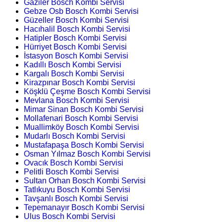
Gaziler Bosch Kombi Servisi
Gebze Osb Bosch Kombi Servisi
Güzeller Bosch Kombi Servisi
Hacıhalil Bosch Kombi Servisi
Hatipler Bosch Kombi Servisi
Hürriyet Bosch Kombi Servisi
İstasyon Bosch Kombi Servisi
Kadıllı Bosch Kombi Servisi
Kargalı Bosch Kombi Servisi
Kirazpınar Bosch Kombi Servisi
Köşklü Çeşme Bosch Kombi Servisi
Mevlana Bosch Kombi Servisi
Mimar Sinan Bosch Kombi Servisi
Mollafenari Bosch Kombi Servisi
Muallimköy Bosch Kombi Servisi
Mudarlı Bosch Kombi Servisi
Mustafapaşa Bosch Kombi Servisi
Osman Yılmaz Bosch Kombi Servisi
Ovacık Bosch Kombi Servisi
Pelitli Bosch Kombi Servisi
Sultan Orhan Bosch Kombi Servisi
Tatlıkuyu Bosch Kombi Servisi
Tavşanlı Bosch Kombi Servisi
Tepemanayır Bosch Kombi Servisi
Ulus Bosch Kombi Servisi