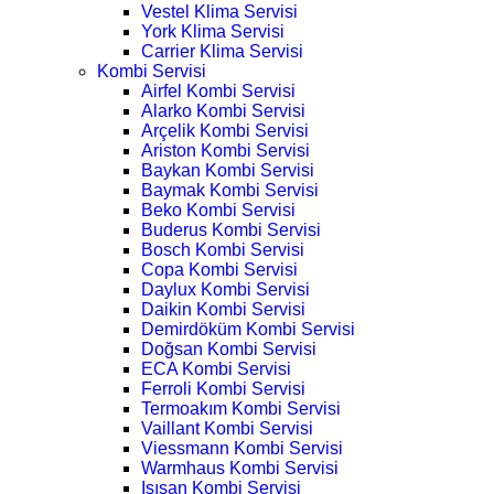
Vestel Klima Servisi
York Klima Servisi
Carrier Klima Servisi
Kombi Servisi
Airfel Kombi Servisi
Alarko Kombi Servisi
Arçelik Kombi Servisi
Ariston Kombi Servisi
Baykan Kombi Servisi
Baymak Kombi Servisi
Beko Kombi Servisi
Buderus Kombi Servisi
Bosch Kombi Servisi
Copa Kombi Servisi
Daylux Kombi Servisi
Daikin Kombi Servisi
Demirdöküm Kombi Servisi
Doğsan Kombi Servisi
ECA Kombi Servisi
Ferroli Kombi Servisi
Termoakım Kombi Servisi
Vaillant Kombi Servisi
Viessmann Kombi Servisi
Warmhaus Kombi Servisi
Isısan Kombi Servisi