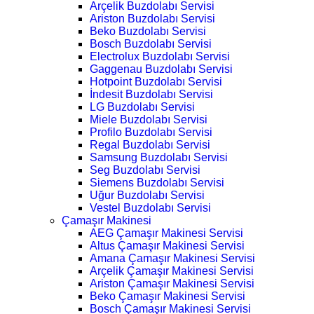
Arçelik Buzdolabı Servisi
Ariston Buzdolabı Servisi
Beko Buzdolabı Servisi
Bosch Buzdolabı Servisi
Electrolux Buzdolabı Servisi
Gaggenau Buzdolabı Servisi
Hotpoint Buzdolabı Servisi
İndesit Buzdolabı Servisi
LG Buzdolabı Servisi
Miele Buzdolabı Servisi
Profilo Buzdolabı Servisi
Regal Buzdolabı Servisi
Samsung Buzdolabı Servisi
Seg Buzdolabı Servisi
Siemens Buzdolabı Servisi
Uğur Buzdolabı Servisi
Vestel Buzdolabı Servisi
Çamaşır Makinesi
AEG Çamaşır Makinesi Servisi
Altus Çamaşır Makinesi Servisi
Amana Çamaşır Makinesi Servisi
Arçelik Çamaşır Makinesi Servisi
Ariston Çamaşır Makinesi Servisi
Beko Çamaşır Makinesi Servisi
Bosch Çamaşır Makinesi Servisi