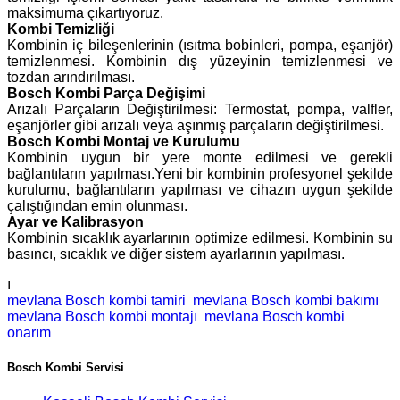
maksimuma çıkartıyoruz.
Kombi Temizliği
Kombinin iç bileşenlerinin (ısıtma bobinleri, pompa, eşanjör)
temizlenmesi. Kombinin dış yüzeyinin temizlenmesi ve
tozdan arındırılması.
Bosch Kombi Parça Değişimi
Arızalı Parçaların Değiştirilmesi: Termostat, pompa, valfler,
eşanjörler gibi arızalı veya aşınmış parçaların değiştirilmesi.
Bosch Kombi Montaj ve Kurulumu
Kombinin uygun bir yere monte edilmesi ve gerekli
bağlantıların yapılması.Yeni bir kombinin profesyonel şekilde
kurulumu, bağlantıların yapılması ve cihazın uygun şekilde
çalıştığından emin olunması.
Ayar ve Kalibrasyon
Kombinin sıcaklık ayarlarının optimize edilmesi. Kombinin su
basıncı, sıcaklık ve diğer sistem ayarlarının yapılması.
ı
mevlana Bosch kombi tamiri
mevlana Bosch kombi bakımı
mevlana Bosch kombi montajı
mevlana Bosch kombi
onarım
Bosch Kombi Servisi