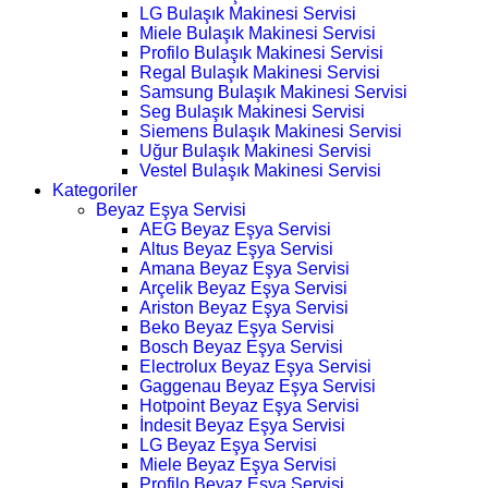
LG Bulaşık Makinesi Servisi
Miele Bulaşık Makinesi Servisi
Profilo Bulaşık Makinesi Servisi
Regal Bulaşık Makinesi Servisi
Samsung Bulaşık Makinesi Servisi
Seg Bulaşık Makinesi Servisi
Siemens Bulaşık Makinesi Servisi
Uğur Bulaşık Makinesi Servisi
Vestel Bulaşık Makinesi Servisi
Kategoriler
Beyaz Eşya Servisi
AEG Beyaz Eşya Servisi
Altus Beyaz Eşya Servisi
Amana Beyaz Eşya Servisi
Arçelik Beyaz Eşya Servisi
Ariston Beyaz Eşya Servisi
Beko Beyaz Eşya Servisi
Bosch Beyaz Eşya Servisi
Electrolux Beyaz Eşya Servisi
Gaggenau Beyaz Eşya Servisi
Hotpoint Beyaz Eşya Servisi
İndesit Beyaz Eşya Servisi
LG Beyaz Eşya Servisi
Miele Beyaz Eşya Servisi
Profilo Beyaz Eşya Servisi