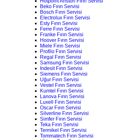
Hotpoint Ariston Fırın Servisi
Beko Fırın Servisi
Bosch Fırın Servisi
Electrolux Fırın Servisi
Esty Fırın Servisi
Ferre Fırın Servisi
Franke Fırın Servisi
Hoover Fırın Servisi
Miele Fırın Servisi
Profilo Fırın Servisi
Regal Fırın Servisi
Samsung Fırın Servisi
Indesit Fırın Servisi
Siemens Fırın Servisi
Uğur Fırın Servisi
Vestel Fırın Servisi
Kumtel Fırın Servisi
Lanova Fırın Servisi
Luxell Fırın Servisi
Oscar Fırın Servisi
Silverline Fırın Servisi
Simfer Fırın Servisi
Teka Fırın Servisi
Termikel Fırın Servisi
Tommatech Fırın Servisi