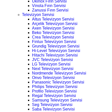
Ukinox Fırın Servisi
Vinola Fırın Servisi
Zanussi Fırın Servisi
Televizyon Servisi
Altus Televizyon Servisi
Arçelik Televizyon Servisi
Axen Televizyon Servisi
Beko Televizyon Servisi
Crea Televizyon Servisi
Finlux Televizyon Servisi
Grundig Televizyon Servisi
Hi-Level Televizyon Servisi
Hitachi Televizyon Servisi
JVC Televizyon Servisi
LG Televizyon Servisi
Next Televizyon Servisi
Nordmende Televizyon Servisi
Onvo Televizyon Servisi
Panasonic Televizyon Servisi
Philips Televizyon Servisi
Profilo Televizyon Servisi
Regal Televizyon Servisi
Samsung Televizyon Servisi
Seg Televizyon Servisi
Saba Televizyon Servisi