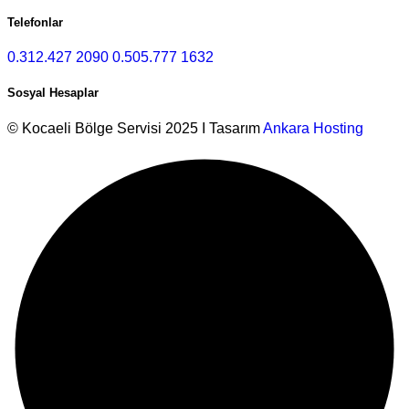
Telefonlar
0.312.427 2090
0.505.777 1632
Sosyal Hesaplar
© Kocaeli Bölge Servisi 2025 I Tasarım
Ankara Hosting