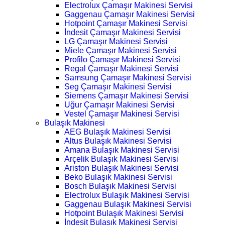
Electrolux Çamaşır Makinesi Servisi
Gaggenau Çamaşır Makinesi Servisi
Hotpoint Çamaşır Makinesi Servisi
İndesit Çamaşır Makinesi Servisi
LG Çamaşır Makinesi Servisi
Miele Çamaşır Makinesi Servisi
Profilo Çamaşır Makinesi Servisi
Regal Çamaşır Makinesi Servisi
Samsung Çamaşır Makinesi Servisi
Seg Çamaşır Makinesi Servisi
Siemens Çamaşır Makinesi Servisi
Uğur Çamaşır Makinesi Servisi
Vestel Çamaşır Makinesi Servisi
Bulaşık Makinesi
AEG Bulaşık Makinesi Servisi
Altus Bulaşık Makinesi Servisi
Amana Bulaşık Makinesi Servisi
Arçelik Bulaşık Makinesi Servisi
Ariston Bulaşık Makinesi Servisi
Beko Bulaşık Makinesi Servisi
Bosch Bulaşık Makinesi Servisi
Electrolux Bulaşık Makinesi Servisi
Gaggenau Bulaşık Makinesi Servisi
Hotpoint Bulaşık Makinesi Servisi
İndesit Bulaşık Makinesi Servisi