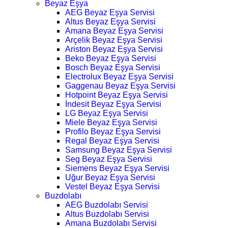
Beyaz Eşya
AEG Beyaz Eşya Servisi
Altus Beyaz Eşya Servisi
Amana Beyaz Eşya Servisi
Arçelik Beyaz Eşya Servisi
Ariston Beyaz Eşya Servisi
Beko Beyaz Eşya Servisi
Bosch Beyaz Eşya Servisi
Electrolux Beyaz Eşya Servisi
Gaggenau Beyaz Eşya Servisi
Hotpoint Beyaz Eşya Servisi
İndesit Beyaz Eşya Servisi
LG Beyaz Eşya Servisi
Miele Beyaz Eşya Servisi
Profilo Beyaz Eşya Servisi
Regal Beyaz Eşya Servisi
Samsung Beyaz Eşya Servisi
Seg Beyaz Eşya Servisi
Siemens Beyaz Eşya Servisi
Uğur Beyaz Eşya Servisi
Vestel Beyaz Eşya Servisi
Buzdolabı
AEG Buzdolabı Servisi
Altus Buzdolabı Servisi
Amana Buzdolabı Servisi