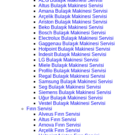
AEG Bulaşık Makinesi Servisi
Altus Bulaşık Makinesi Servisi
Amana Bulaşık Makinesi Servisi
Arçelik Bulaşık Makinesi Servisi
Ariston Bulaşık Makinesi Servisi
Beko Bulaşık Makinesi Servisi
Bosch Bulaşık Makinesi Servisi
Electrolux Bulaşık Makinesi Servisi
Gaggenau Bulaşık Makinesi Servisi
Hotpoint Bulaşık Makinesi Servisi
İndesit Bulaşık Makinesi Servisi
LG Bulaşık Makinesi Servisi
Miele Bulaşık Makinesi Servisi
Profilo Bulaşık Makinesi Servisi
Regal Bulaşık Makinesi Servisi
Samsung Bulaşık Makinesi Servisi
Seg Bulaşık Makinesi Servisi
Siemens Bulaşık Makinesi Servisi
Uğur Bulaşık Makinesi Servisi
Vestel Bulaşık Makinesi Servisi
Fırın Servisi
Alveus Fırın Servisi
Altus Fırın Servisi
Arnova Fırın Servisi
Arçelik Fırın Servisi