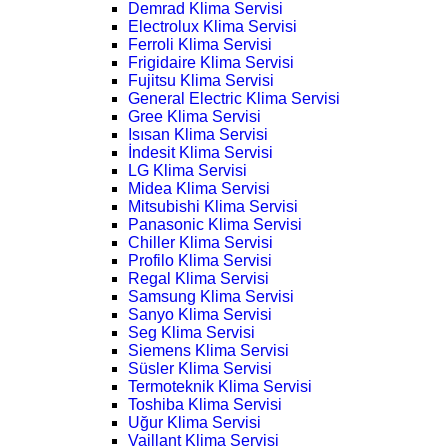
Demrad Klima Servisi
Electrolux Klima Servisi
Ferroli Klima Servisi
Frigidaire Klima Servisi
Fujitsu Klima Servisi
General Electric Klima Servisi
Gree Klima Servisi
Isısan Klima Servisi
İndesit Klima Servisi
LG Klima Servisi
Midea Klima Servisi
Mitsubishi Klima Servisi
Panasonic Klima Servisi
Chiller Klima Servisi
Profilo Klima Servisi
Regal Klima Servisi
Samsung Klima Servisi
Sanyo Klima Servisi
Seg Klima Servisi
Siemens Klima Servisi
Süsler Klima Servisi
Termoteknik Klima Servisi
Toshiba Klima Servisi
Uğur Klima Servisi
Vaillant Klima Servisi