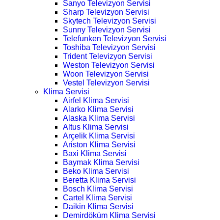
Sanyo Televizyon Servisi
Sharp Televizyon Servisi
Skytech Televizyon Servisi
Sunny Televizyon Servisi
Telefunken Televizyon Servisi
Toshiba Televizyon Servisi
Trident Televizyon Servisi
Weston Televizyon Servisi
Woon Televizyon Servisi
Vestel Televizyon Servisi
Klima Servisi
Airfel Klima Servisi
Alarko Klima Servisi
Alaska Klima Servisi
Altus Klima Servisi
Arçelik Klima Servisi
Ariston Klima Servisi
Baxi Klima Servisi
Baymak Klima Servisi
Beko Klima Servisi
Beretta Klima Servisi
Bosch Klima Servisi
Cartel Klima Servisi
Daikin Klima Servisi
Demirdöküm Klima Servisi