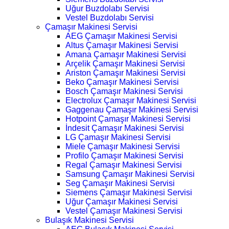
Uğur Buzdolabı Servisi
Vestel Buzdolabı Servisi
Çamaşır Makinesi Servisi
AEG Çamaşır Makinesi Servisi
Altus Çamaşır Makinesi Servisi
Amana Çamaşır Makinesi Servisi
Arçelik Çamaşır Makinesi Servisi
Ariston Çamaşır Makinesi Servisi
Beko Çamaşır Makinesi Servisi
Bosch Çamaşır Makinesi Servisi
Electrolux Çamaşır Makinesi Servisi
Gaggenau Çamaşır Makinesi Servisi
Hotpoint Çamaşır Makinesi Servisi
İndesit Çamaşır Makinesi Servisi
LG Çamaşır Makinesi Servisi
Miele Çamaşır Makinesi Servisi
Profilo Çamaşır Makinesi Servisi
Regal Çamaşır Makinesi Servisi
Samsung Çamaşır Makinesi Servisi
Seg Çamaşır Makinesi Servisi
Siemens Çamaşır Makinesi Servisi
Uğur Çamaşır Makinesi Servisi
Vestel Çamaşır Makinesi Servisi
Bulaşık Makinesi Servisi