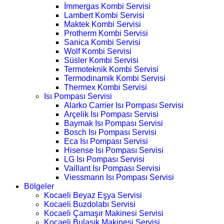
İmmergas Kombi Servisi
Lambert Kombi Servisi
Maktek Kombi Servisi
Protherm Kombi Servisi
Sanica Kombi Servisi
Wolf Kombi Servisi
Süsler Kombi Servisi
Termoteknik Kombi Servisi
Termodinamik Kombi Servisi
Thermex Kombi Servisi
Isı Pompası Servisi
Alarko Carrier Isı Pompası Servisi
Arçelik Isı Pompası Servisi
Baymak Isı Pompası Servisi
Bosch Isı Pompası Servisi
Eca Isı Pompası Servisi
Hisense Isı Pompası Servisi
LG Isı Pompası Servisi
Vaillant Isı Pompası Servisi
Viessmann Isı Pompası Servisi
Bölgeler
Kocaeli Beyaz Eşya Servisi
Kocaeli Buzdolabı Servisi
Kocaeli Çamaşır Makinesi Servisi
Kocaeli Bulaşık Makinesi Servisi