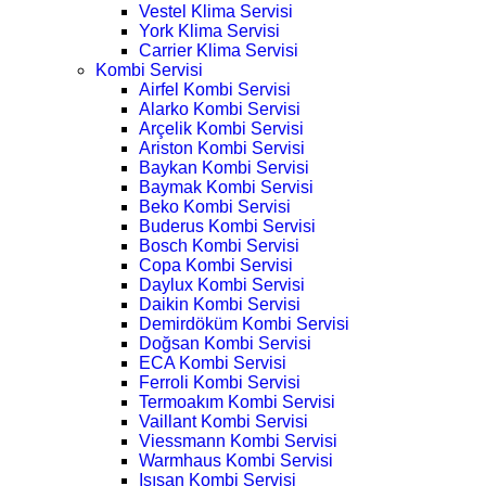
Vestel Klima Servisi
York Klima Servisi
Carrier Klima Servisi
Kombi Servisi
Airfel Kombi Servisi
Alarko Kombi Servisi
Arçelik Kombi Servisi
Ariston Kombi Servisi
Baykan Kombi Servisi
Baymak Kombi Servisi
Beko Kombi Servisi
Buderus Kombi Servisi
Bosch Kombi Servisi
Copa Kombi Servisi
Daylux Kombi Servisi
Daikin Kombi Servisi
Demirdöküm Kombi Servisi
Doğsan Kombi Servisi
ECA Kombi Servisi
Ferroli Kombi Servisi
Termoakım Kombi Servisi
Vaillant Kombi Servisi
Viessmann Kombi Servisi
Warmhaus Kombi Servisi
Isısan Kombi Servisi