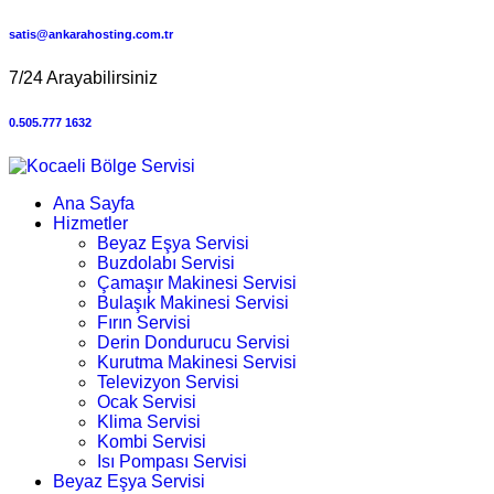
satis@ankarahosting.com.tr
7/24 Arayabilirsiniz
0.505.777 1632
Ana Sayfa
Hizmetler
Beyaz Eşya Servisi
Buzdolabı Servisi
Çamaşır Makinesi Servisi
Bulaşık Makinesi Servisi
Fırın Servisi
Derin Dondurucu Servisi
Kurutma Makinesi Servisi
Televizyon Servisi
Ocak Servisi
Klima Servisi
Kombi Servisi
Isı Pompası Servisi
Beyaz Eşya Servisi