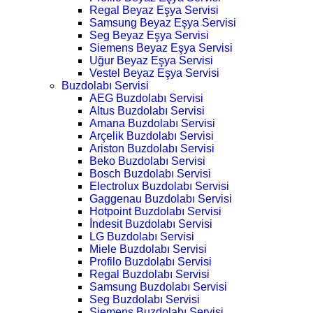
Regal Beyaz Eşya Servisi
Samsung Beyaz Eşya Servisi
Seg Beyaz Eşya Servisi
Siemens Beyaz Eşya Servisi
Uğur Beyaz Eşya Servisi
Vestel Beyaz Eşya Servisi
Buzdolabı Servisi
AEG Buzdolabı Servisi
Altus Buzdolabı Servisi
Amana Buzdolabı Servisi
Arçelik Buzdolabı Servisi
Ariston Buzdolabı Servisi
Beko Buzdolabı Servisi
Bosch Buzdolabı Servisi
Electrolux Buzdolabı Servisi
Gaggenau Buzdolabı Servisi
Hotpoint Buzdolabı Servisi
İndesit Buzdolabı Servisi
LG Buzdolabı Servisi
Miele Buzdolabı Servisi
Profilo Buzdolabı Servisi
Regal Buzdolabı Servisi
Samsung Buzdolabı Servisi
Seg Buzdolabı Servisi
Siemens Buzdolabı Servisi