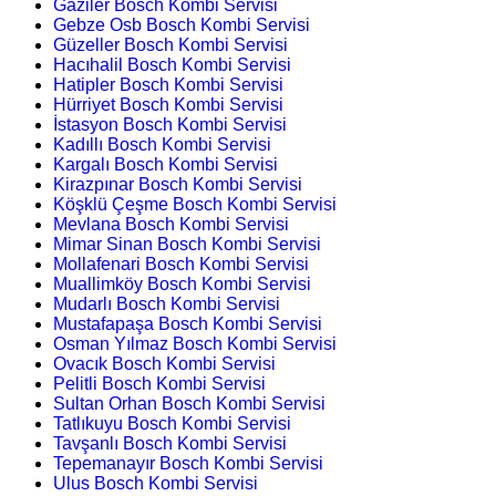
Gaziler Bosch Kombi Servisi
Gebze Osb Bosch Kombi Servisi
Güzeller Bosch Kombi Servisi
Hacıhalil Bosch Kombi Servisi
Hatipler Bosch Kombi Servisi
Hürriyet Bosch Kombi Servisi
İstasyon Bosch Kombi Servisi
Kadıllı Bosch Kombi Servisi
Kargalı Bosch Kombi Servisi
Kirazpınar Bosch Kombi Servisi
Köşklü Çeşme Bosch Kombi Servisi
Mevlana Bosch Kombi Servisi
Mimar Sinan Bosch Kombi Servisi
Mollafenari Bosch Kombi Servisi
Muallimköy Bosch Kombi Servisi
Mudarlı Bosch Kombi Servisi
Mustafapaşa Bosch Kombi Servisi
Osman Yılmaz Bosch Kombi Servisi
Ovacık Bosch Kombi Servisi
Pelitli Bosch Kombi Servisi
Sultan Orhan Bosch Kombi Servisi
Tatlıkuyu Bosch Kombi Servisi
Tavşanlı Bosch Kombi Servisi
Tepemanayır Bosch Kombi Servisi
Ulus Bosch Kombi Servisi