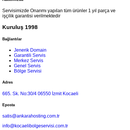
Servisimizde Onarımı yapılan tüm ürünler 1 yıl parça ve
işçilik garantisi verilmektedir
Kuruluş 1998
Bağlantılar
Jenerik Domain
Garantili Servis
Merkez Servis
Genel Servis
Bölge Servisi
Adres
665. Sk. No:30/4 06550 İzmit Kocaeli
Eposta
satis@ankarahosting.com.tr
info@kocaelibolgeservisi.com.tr