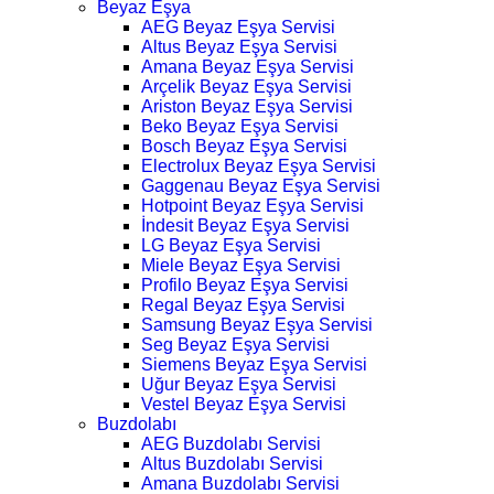
Beyaz Eşya
AEG Beyaz Eşya Servisi
Altus Beyaz Eşya Servisi
Amana Beyaz Eşya Servisi
Arçelik Beyaz Eşya Servisi
Ariston Beyaz Eşya Servisi
Beko Beyaz Eşya Servisi
Bosch Beyaz Eşya Servisi
Electrolux Beyaz Eşya Servisi
Gaggenau Beyaz Eşya Servisi
Hotpoint Beyaz Eşya Servisi
İndesit Beyaz Eşya Servisi
LG Beyaz Eşya Servisi
Miele Beyaz Eşya Servisi
Profilo Beyaz Eşya Servisi
Regal Beyaz Eşya Servisi
Samsung Beyaz Eşya Servisi
Seg Beyaz Eşya Servisi
Siemens Beyaz Eşya Servisi
Uğur Beyaz Eşya Servisi
Vestel Beyaz Eşya Servisi
Buzdolabı
AEG Buzdolabı Servisi
Altus Buzdolabı Servisi
Amana Buzdolabı Servisi