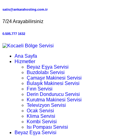
satis@ankarahosting.com.tr
7/24 Arayabilirsiniz
0.505.777 1632
Ana Sayfa
Hizmetler
Beyaz Eşya Servisi
Buzdolabı Servisi
Çamaşır Makinesi Servisi
Bulaşık Makinesi Servisi
Fırın Servisi
Derin Dondurucu Servisi
Kurutma Makinesi Servisi
Televizyon Servisi
Ocak Servisi
Klima Servisi
Kombi Servisi
Isı Pompası Servisi
Beyaz Eşya Servisi