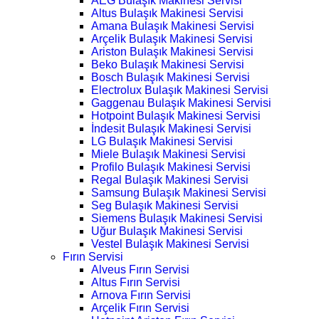
AEG Bulaşık Makinesi Servisi
Altus Bulaşık Makinesi Servisi
Amana Bulaşık Makinesi Servisi
Arçelik Bulaşık Makinesi Servisi
Ariston Bulaşık Makinesi Servisi
Beko Bulaşık Makinesi Servisi
Bosch Bulaşık Makinesi Servisi
Electrolux Bulaşık Makinesi Servisi
Gaggenau Bulaşık Makinesi Servisi
Hotpoint Bulaşık Makinesi Servisi
İndesit Bulaşık Makinesi Servisi
LG Bulaşık Makinesi Servisi
Miele Bulaşık Makinesi Servisi
Profilo Bulaşık Makinesi Servisi
Regal Bulaşık Makinesi Servisi
Samsung Bulaşık Makinesi Servisi
Seg Bulaşık Makinesi Servisi
Siemens Bulaşık Makinesi Servisi
Uğur Bulaşık Makinesi Servisi
Vestel Bulaşık Makinesi Servisi
Fırın Servisi
Alveus Fırın Servisi
Altus Fırın Servisi
Arnova Fırın Servisi
Arçelik Fırın Servisi