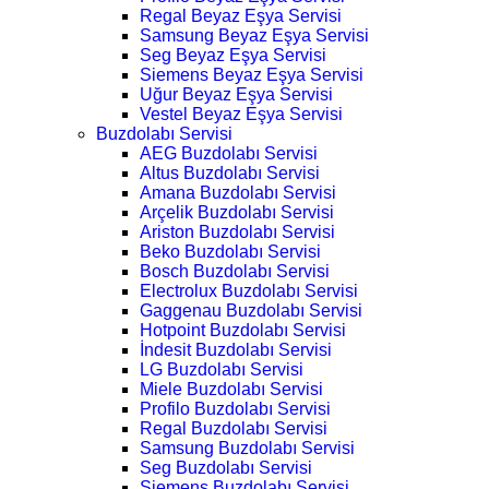
Regal Beyaz Eşya Servisi
Samsung Beyaz Eşya Servisi
Seg Beyaz Eşya Servisi
Siemens Beyaz Eşya Servisi
Uğur Beyaz Eşya Servisi
Vestel Beyaz Eşya Servisi
Buzdolabı Servisi
AEG Buzdolabı Servisi
Altus Buzdolabı Servisi
Amana Buzdolabı Servisi
Arçelik Buzdolabı Servisi
Ariston Buzdolabı Servisi
Beko Buzdolabı Servisi
Bosch Buzdolabı Servisi
Electrolux Buzdolabı Servisi
Gaggenau Buzdolabı Servisi
Hotpoint Buzdolabı Servisi
İndesit Buzdolabı Servisi
LG Buzdolabı Servisi
Miele Buzdolabı Servisi
Profilo Buzdolabı Servisi
Regal Buzdolabı Servisi
Samsung Buzdolabı Servisi
Seg Buzdolabı Servisi
Siemens Buzdolabı Servisi