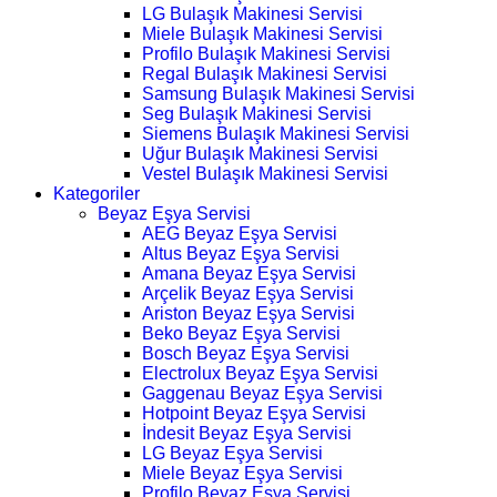
LG Bulaşık Makinesi Servisi
Miele Bulaşık Makinesi Servisi
Profilo Bulaşık Makinesi Servisi
Regal Bulaşık Makinesi Servisi
Samsung Bulaşık Makinesi Servisi
Seg Bulaşık Makinesi Servisi
Siemens Bulaşık Makinesi Servisi
Uğur Bulaşık Makinesi Servisi
Vestel Bulaşık Makinesi Servisi
Kategoriler
Beyaz Eşya Servisi
AEG Beyaz Eşya Servisi
Altus Beyaz Eşya Servisi
Amana Beyaz Eşya Servisi
Arçelik Beyaz Eşya Servisi
Ariston Beyaz Eşya Servisi
Beko Beyaz Eşya Servisi
Bosch Beyaz Eşya Servisi
Electrolux Beyaz Eşya Servisi
Gaggenau Beyaz Eşya Servisi
Hotpoint Beyaz Eşya Servisi
İndesit Beyaz Eşya Servisi
LG Beyaz Eşya Servisi
Miele Beyaz Eşya Servisi
Profilo Beyaz Eşya Servisi