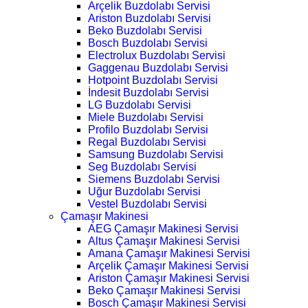
Arçelik Buzdolabı Servisi
Ariston Buzdolabı Servisi
Beko Buzdolabı Servisi
Bosch Buzdolabı Servisi
Electrolux Buzdolabı Servisi
Gaggenau Buzdolabı Servisi
Hotpoint Buzdolabı Servisi
İndesit Buzdolabı Servisi
LG Buzdolabı Servisi
Miele Buzdolabı Servisi
Profilo Buzdolabı Servisi
Regal Buzdolabı Servisi
Samsung Buzdolabı Servisi
Seg Buzdolabı Servisi
Siemens Buzdolabı Servisi
Uğur Buzdolabı Servisi
Vestel Buzdolabı Servisi
Çamaşır Makinesi
AEG Çamaşır Makinesi Servisi
Altus Çamaşır Makinesi Servisi
Amana Çamaşır Makinesi Servisi
Arçelik Çamaşır Makinesi Servisi
Ariston Çamaşır Makinesi Servisi
Beko Çamaşır Makinesi Servisi
Bosch Çamaşır Makinesi Servisi