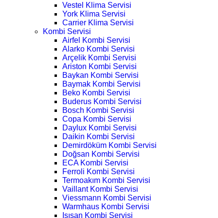
Vestel Klima Servisi
York Klima Servisi
Carrier Klima Servisi
Kombi Servisi
Airfel Kombi Servisi
Alarko Kombi Servisi
Arçelik Kombi Servisi
Ariston Kombi Servisi
Baykan Kombi Servisi
Baymak Kombi Servisi
Beko Kombi Servisi
Buderus Kombi Servisi
Bosch Kombi Servisi
Copa Kombi Servisi
Daylux Kombi Servisi
Daikin Kombi Servisi
Demirdöküm Kombi Servisi
Doğsan Kombi Servisi
ECA Kombi Servisi
Ferroli Kombi Servisi
Termoakım Kombi Servisi
Vaillant Kombi Servisi
Viessmann Kombi Servisi
Warmhaus Kombi Servisi
Isısan Kombi Servisi