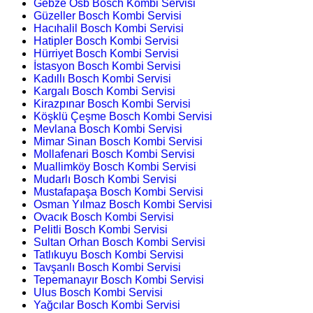
Gebze Osb Bosch Kombi Servisi
Güzeller Bosch Kombi Servisi
Hacıhalil Bosch Kombi Servisi
Hatipler Bosch Kombi Servisi
Hürriyet Bosch Kombi Servisi
İstasyon Bosch Kombi Servisi
Kadıllı Bosch Kombi Servisi
Kargalı Bosch Kombi Servisi
Kirazpınar Bosch Kombi Servisi
Köşklü Çeşme Bosch Kombi Servisi
Mevlana Bosch Kombi Servisi
Mimar Sinan Bosch Kombi Servisi
Mollafenari Bosch Kombi Servisi
Muallimköy Bosch Kombi Servisi
Mudarlı Bosch Kombi Servisi
Mustafapaşa Bosch Kombi Servisi
Osman Yılmaz Bosch Kombi Servisi
Ovacık Bosch Kombi Servisi
Pelitli Bosch Kombi Servisi
Sultan Orhan Bosch Kombi Servisi
Tatlıkuyu Bosch Kombi Servisi
Tavşanlı Bosch Kombi Servisi
Tepemanayır Bosch Kombi Servisi
Ulus Bosch Kombi Servisi
Yağcılar Bosch Kombi Servisi