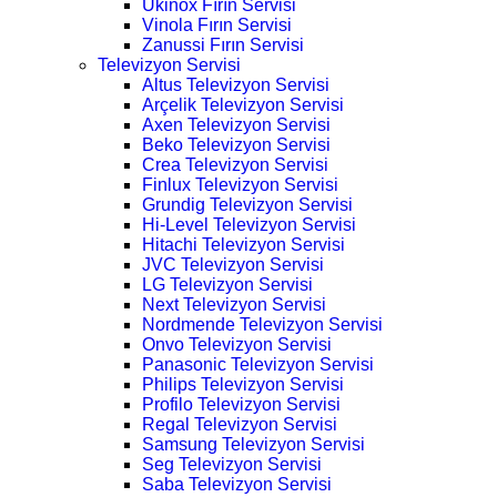
Ukinox Fırın Servisi
Vinola Fırın Servisi
Zanussi Fırın Servisi
Televizyon Servisi
Altus Televizyon Servisi
Arçelik Televizyon Servisi
Axen Televizyon Servisi
Beko Televizyon Servisi
Crea Televizyon Servisi
Finlux Televizyon Servisi
Grundig Televizyon Servisi
Hi-Level Televizyon Servisi
Hitachi Televizyon Servisi
JVC Televizyon Servisi
LG Televizyon Servisi
Next Televizyon Servisi
Nordmende Televizyon Servisi
Onvo Televizyon Servisi
Panasonic Televizyon Servisi
Philips Televizyon Servisi
Profilo Televizyon Servisi
Regal Televizyon Servisi
Samsung Televizyon Servisi
Seg Televizyon Servisi
Saba Televizyon Servisi