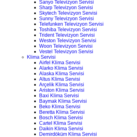
Sanyo Televizyon Servisi
Sharp Televizyon Servisi
Skytech Televizyon Servisi
Sunny Televizyon Servisi
Telefunken Televizyon Servisi
Toshiba Televizyon Servisi
Trident Televizyon Servisi
Weston Televizyon Servisi
Woon Televizyon Servisi
Vestel Televizyon Servisi
Klima Servisi
Airfel Klima Servisi
Alarko Klima Servisi
Alaska Klima Servisi
Altus Klima Servisi
Arçelik Klima Servisi
Ariston Klima Servisi
Baxi Klima Servisi
Baymak Klima Servisi
Beko Klima Servisi
Beretta Klima Servisi
Bosch Klima Servisi
Cartel Klima Servisi
Daikin Klima Servisi
Demirdöküm Klima Servisi