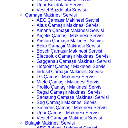
Uğur Buzdolabı Servisi
Vestel Buzdolabı Servisi
Çamaşır Makinesi Servisi
AEG Çamaşır Makinesi Servisi
Altus Çamaşır Makinesi Servisi
Amana Çamaşır Makinesi Servisi
Arçelik Çamaşır Makinesi Servisi
Ariston Çamaşır Makinesi Servisi
Beko Çamaşır Makinesi Servisi
Bosch Çamaşır Makinesi Servisi
Electrolux Çamaşır Makinesi Servisi
Gaggenau Çamaşır Makinesi Servisi
Hotpoint Çamaşır Makinesi Servisi
İndesit Çamaşır Makinesi Servisi
LG Çamaşır Makinesi Servisi
Miele Çamaşır Makinesi Servisi
Profilo Çamaşır Makinesi Servisi
Regal Çamaşır Makinesi Servisi
Samsung Çamaşır Makinesi Servisi
Seg Çamaşır Makinesi Servisi
Siemens Çamaşır Makinesi Servisi
Uğur Çamaşır Makinesi Servisi
Vestel Çamaşır Makinesi Servisi
Bulaşık Makinesi Servisi