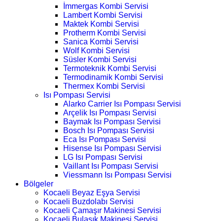
İmmergas Kombi Servisi
Lambert Kombi Servisi
Maktek Kombi Servisi
Protherm Kombi Servisi
Sanica Kombi Servisi
Wolf Kombi Servisi
Süsler Kombi Servisi
Termoteknik Kombi Servisi
Termodinamik Kombi Servisi
Thermex Kombi Servisi
Isı Pompası Servisi
Alarko Carrier Isı Pompası Servisi
Arçelik Isı Pompası Servisi
Baymak Isı Pompası Servisi
Bosch Isı Pompası Servisi
Eca Isı Pompası Servisi
Hisense Isı Pompası Servisi
LG Isı Pompası Servisi
Vaillant Isı Pompası Servisi
Viessmann Isı Pompası Servisi
Bölgeler
Kocaeli Beyaz Eşya Servisi
Kocaeli Buzdolabı Servisi
Kocaeli Çamaşır Makinesi Servisi
Kocaeli Bulaşık Makinesi Servisi