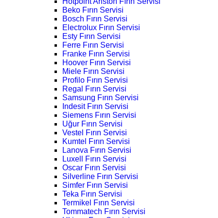
Hotpoint Ariston Fırın Servisi
Beko Fırın Servisi
Bosch Fırın Servisi
Electrolux Fırın Servisi
Esty Fırın Servisi
Ferre Fırın Servisi
Franke Fırın Servisi
Hoover Fırın Servisi
Miele Fırın Servisi
Profilo Fırın Servisi
Regal Fırın Servisi
Samsung Fırın Servisi
Indesit Fırın Servisi
Siemens Fırın Servisi
Uğur Fırın Servisi
Vestel Fırın Servisi
Kumtel Fırın Servisi
Lanova Fırın Servisi
Luxell Fırın Servisi
Oscar Fırın Servisi
Silverline Fırın Servisi
Simfer Fırın Servisi
Teka Fırın Servisi
Termikel Fırın Servisi
Tommatech Fırın Servisi