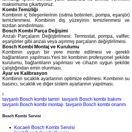
maksimuma çıkartıyoruz.
Kombi Temizliği
Kombinin iç bileşenlerinin (ısıtma bobinleri, pompa, eşanjör)
temizlenmesi. Kombinin dış yüzeyinin temizlenmesi ve
tozdan arındırılması.
Bosch Kombi Parça Değişimi
Arızalı Parçaların Değiştirilmesi: Termostat, pompa, valfler,
eşanjörler gibi arızalı veya aşınmış parçaların değiştirilmesi.
Bosch Kombi Montaj ve Kurulumu
Kombinin uygun bir yere monte edilmesi ve gerekli
bağlantıların yapılması.Yeni bir kombinin profesyonel şekilde
kurulumu, bağlantıların yapılması ve cihazın uygun şekilde
çalıştığından emin olunması.
Ayar ve Kalibrasyon
Kombinin sıcaklık ayarlarının optimize edilmesi. Kombinin su
basıncı, sıcaklık ve diğer sistem ayarlarının yapılması.
ı
tavşanlı Bosch kombi tamiri
tavşanlı Bosch kombi bakımı
tavşanlı Bosch kombi montajı
tavşanlı Bosch kombi onarım
Bosch Kombi Servisi
Kocaeli Bosch Kombi Servisi