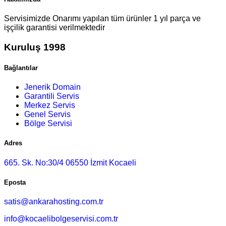
Servisimizde Onarımı yapılan tüm ürünler 1 yıl parça ve
işçilik garantisi verilmektedir
Kuruluş 1998
Bağlantılar
Jenerik Domain
Garantili Servis
Merkez Servis
Genel Servis
Bölge Servisi
Adres
665. Sk. No:30/4 06550 İzmit Kocaeli
Eposta
satis@ankarahosting.com.tr
info@kocaelibolgeservisi.com.tr