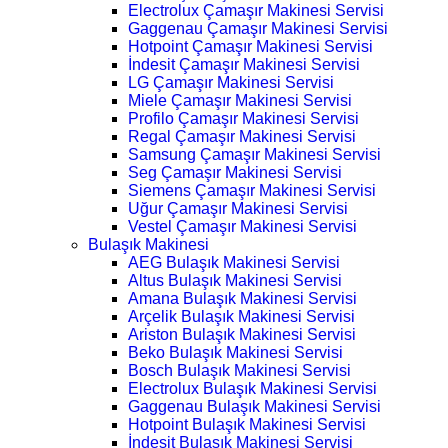
Electrolux Çamaşır Makinesi Servisi
Gaggenau Çamaşır Makinesi Servisi
Hotpoint Çamaşır Makinesi Servisi
İndesit Çamaşır Makinesi Servisi
LG Çamaşır Makinesi Servisi
Miele Çamaşır Makinesi Servisi
Profilo Çamaşır Makinesi Servisi
Regal Çamaşır Makinesi Servisi
Samsung Çamaşır Makinesi Servisi
Seg Çamaşır Makinesi Servisi
Siemens Çamaşır Makinesi Servisi
Uğur Çamaşır Makinesi Servisi
Vestel Çamaşır Makinesi Servisi
Bulaşık Makinesi
AEG Bulaşık Makinesi Servisi
Altus Bulaşık Makinesi Servisi
Amana Bulaşık Makinesi Servisi
Arçelik Bulaşık Makinesi Servisi
Ariston Bulaşık Makinesi Servisi
Beko Bulaşık Makinesi Servisi
Bosch Bulaşık Makinesi Servisi
Electrolux Bulaşık Makinesi Servisi
Gaggenau Bulaşık Makinesi Servisi
Hotpoint Bulaşık Makinesi Servisi
İndesit Bulaşık Makinesi Servisi