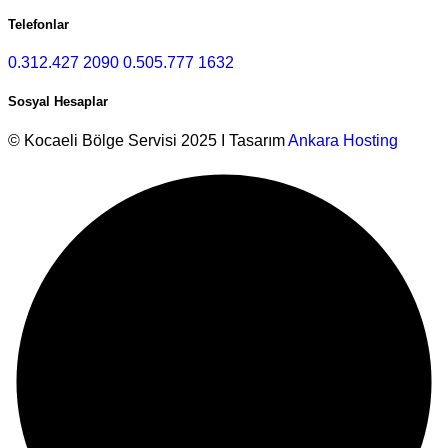
Telefonlar
0.312.427 2090
0.505.777 1632
Sosyal Hesaplar
© Kocaeli Bölge Servisi 2025 I Tasarım
Ankara Hosting