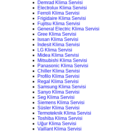
Demrad Klima Servisi
Electrolux Klima Servisi
Ferroli Klima Servisi
Frigidaire Klima Servisi
Fujitsu Klima Servisi
General Electric Klima Servisi
Gree Klima Servisi
Isısan Klima Servisi
İndesit Klima Servisi
LG Klima Servisi
Midea Klima Servisi
Mitsubishi Klima Servisi
Panasonic Klima Servisi
Chiller Klima Servisi
Profilo Klima Servisi
Regal Klima Servisi
Samsung Klima Servisi
Sanyo Klima Servisi
Seg Klima Servisi
Siemens Klima Servisi
Süsler Klima Servisi
Termoteknik Klima Servisi
Toshiba Klima Servisi
Uğur Klima Servisi
Vaillant Klima Servisi