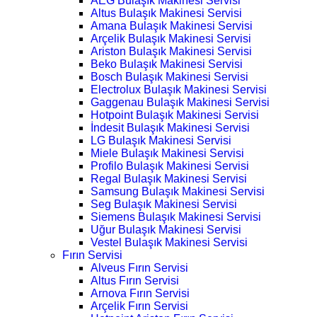
AEG Bulaşık Makinesi Servisi
Altus Bulaşık Makinesi Servisi
Amana Bulaşık Makinesi Servisi
Arçelik Bulaşık Makinesi Servisi
Ariston Bulaşık Makinesi Servisi
Beko Bulaşık Makinesi Servisi
Bosch Bulaşık Makinesi Servisi
Electrolux Bulaşık Makinesi Servisi
Gaggenau Bulaşık Makinesi Servisi
Hotpoint Bulaşık Makinesi Servisi
İndesit Bulaşık Makinesi Servisi
LG Bulaşık Makinesi Servisi
Miele Bulaşık Makinesi Servisi
Profilo Bulaşık Makinesi Servisi
Regal Bulaşık Makinesi Servisi
Samsung Bulaşık Makinesi Servisi
Seg Bulaşık Makinesi Servisi
Siemens Bulaşık Makinesi Servisi
Uğur Bulaşık Makinesi Servisi
Vestel Bulaşık Makinesi Servisi
Fırın Servisi
Alveus Fırın Servisi
Altus Fırın Servisi
Arnova Fırın Servisi
Arçelik Fırın Servisi