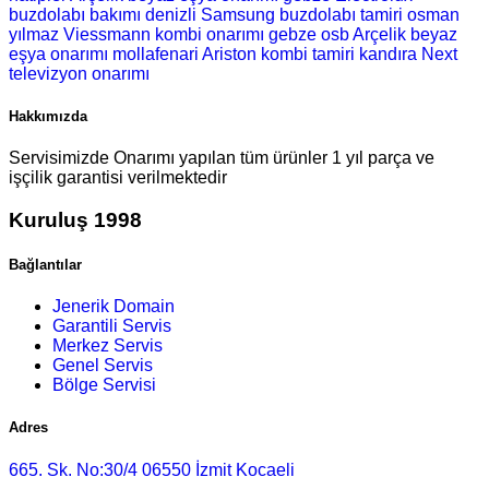
buzdolabı bakımı
denizli Samsung buzdolabı tamiri
osman
yılmaz Viessmann kombi onarımı
gebze osb Arçelik beyaz
eşya onarımı
mollafenari Ariston kombi tamiri
kandıra Next
televizyon onarımı
Hakkımızda
Servisimizde Onarımı yapılan tüm ürünler 1 yıl parça ve
işçilik garantisi verilmektedir
Kuruluş 1998
Bağlantılar
Jenerik Domain
Garantili Servis
Merkez Servis
Genel Servis
Bölge Servisi
Adres
665. Sk. No:30/4 06550 İzmit Kocaeli