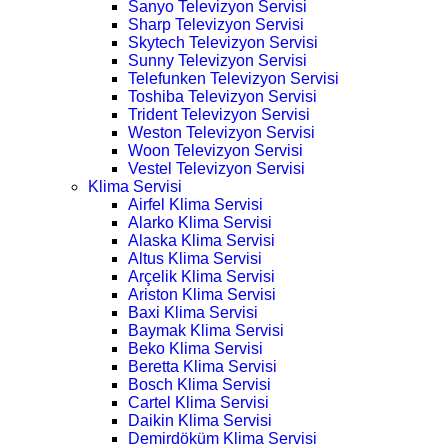
Sanyo Televizyon Servisi
Sharp Televizyon Servisi
Skytech Televizyon Servisi
Sunny Televizyon Servisi
Telefunken Televizyon Servisi
Toshiba Televizyon Servisi
Trident Televizyon Servisi
Weston Televizyon Servisi
Woon Televizyon Servisi
Vestel Televizyon Servisi
Klima Servisi
Airfel Klima Servisi
Alarko Klima Servisi
Alaska Klima Servisi
Altus Klima Servisi
Arçelik Klima Servisi
Ariston Klima Servisi
Baxi Klima Servisi
Baymak Klima Servisi
Beko Klima Servisi
Beretta Klima Servisi
Bosch Klima Servisi
Cartel Klima Servisi
Daikin Klima Servisi
Demirdöküm Klima Servisi