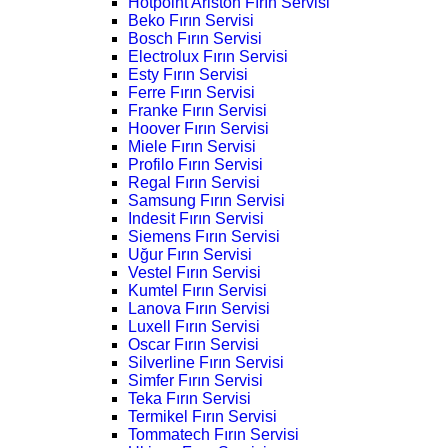
Hotpoint Ariston Fırın Servisi
Beko Fırın Servisi
Bosch Fırın Servisi
Electrolux Fırın Servisi
Esty Fırın Servisi
Ferre Fırın Servisi
Franke Fırın Servisi
Hoover Fırın Servisi
Miele Fırın Servisi
Profilo Fırın Servisi
Regal Fırın Servisi
Samsung Fırın Servisi
Indesit Fırın Servisi
Siemens Fırın Servisi
Uğur Fırın Servisi
Vestel Fırın Servisi
Kumtel Fırın Servisi
Lanova Fırın Servisi
Luxell Fırın Servisi
Oscar Fırın Servisi
Silverline Fırın Servisi
Simfer Fırın Servisi
Teka Fırın Servisi
Termikel Fırın Servisi
Tommatech Fırın Servisi