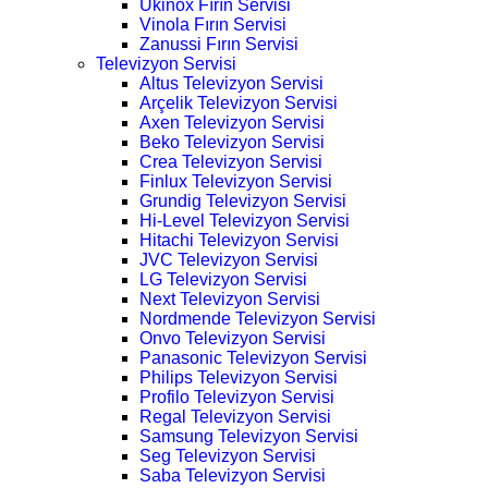
Ukinox Fırın Servisi
Vinola Fırın Servisi
Zanussi Fırın Servisi
Televizyon Servisi
Altus Televizyon Servisi
Arçelik Televizyon Servisi
Axen Televizyon Servisi
Beko Televizyon Servisi
Crea Televizyon Servisi
Finlux Televizyon Servisi
Grundig Televizyon Servisi
Hi-Level Televizyon Servisi
Hitachi Televizyon Servisi
JVC Televizyon Servisi
LG Televizyon Servisi
Next Televizyon Servisi
Nordmende Televizyon Servisi
Onvo Televizyon Servisi
Panasonic Televizyon Servisi
Philips Televizyon Servisi
Profilo Televizyon Servisi
Regal Televizyon Servisi
Samsung Televizyon Servisi
Seg Televizyon Servisi
Saba Televizyon Servisi