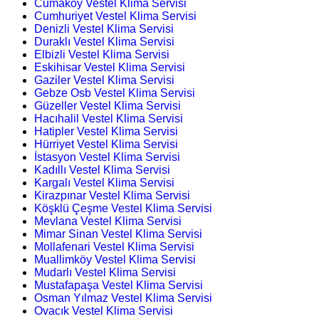
Cumaköy Vestel Klima Servisi
Cumhuriyet Vestel Klima Servisi
Denizli Vestel Klima Servisi
Duraklı Vestel Klima Servisi
Elbizli Vestel Klima Servisi
Eskihisar Vestel Klima Servisi
Gaziler Vestel Klima Servisi
Gebze Osb Vestel Klima Servisi
Güzeller Vestel Klima Servisi
Hacıhalil Vestel Klima Servisi
Hatipler Vestel Klima Servisi
Hürriyet Vestel Klima Servisi
İstasyon Vestel Klima Servisi
Kadıllı Vestel Klima Servisi
Kargalı Vestel Klima Servisi
Kirazpınar Vestel Klima Servisi
Köşklü Çeşme Vestel Klima Servisi
Mevlana Vestel Klima Servisi
Mimar Sinan Vestel Klima Servisi
Mollafenari Vestel Klima Servisi
Muallimköy Vestel Klima Servisi
Mudarlı Vestel Klima Servisi
Mustafapaşa Vestel Klima Servisi
Osman Yılmaz Vestel Klima Servisi
Ovacık Vestel Klima Servisi