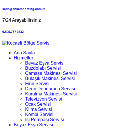
satis@ankarahosting.com.tr
7/24 Arayabilirsiniz
0.505.777 1632
Ana Sayfa
Hizmetler
Beyaz Eşya Servisi
Buzdolabı Servisi
Çamaşır Makinesi Servisi
Bulaşık Makinesi Servisi
Fırın Servisi
Derin Dondurucu Servisi
Kurutma Makinesi Servisi
Televizyon Servisi
Ocak Servisi
Klima Servisi
Kombi Servisi
Isı Pompası Servisi
Beyaz Eşya Servisi