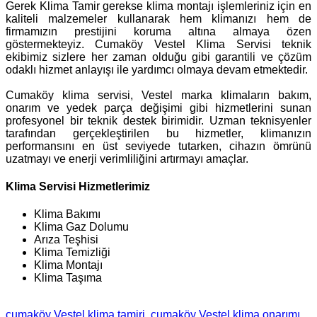
Gerek Klima Tamir gerekse klima montajı işlemleriniz için en
kaliteli malzemeler kullanarak hem klimanızı hem de
firmamızın prestijini koruma altına almaya özen
göstermekteyiz. Cumaköy Vestel Klima Servisi teknik
ekibimiz sizlere her zaman olduğu gibi garantili ve çözüm
odaklı hizmet anlayışı ile yardımcı olmaya devam etmektedir.
Cumaköy klima servisi, Vestel marka klimaların bakım,
onarım ve yedek parça değişimi gibi hizmetlerini sunan
profesyonel bir teknik destek birimidir. Uzman teknisyenler
tarafından gerçekleştirilen bu hizmetler, klimanızın
performansını en üst seviyede tutarken, cihazın ömrünü
uzatmayı ve enerji verimliliğini artırmayı amaçlar.
Klima Servisi Hizmetlerimiz
Klima Bakımı
Klima Gaz Dolumu
Arıza Teşhisi
Klima Temizliği
Klima Montajı
Klima Taşıma
cumaköy Vestel klima tamiri
cumaköy Vestel klima onarımı