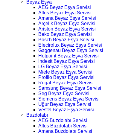
Beyaz Eşya
AEG Beyaz Eşya Servisi
Altus Beyaz Eşya Servisi
Amana Beyaz Eşya Servisi
Arçelik Beyaz Eşya Servisi
Ariston Beyaz Eşya Servisi
Beko Beyaz Eşya Servisi
Bosch Beyaz Eşya Servisi
Electrolux Beyaz Eşya Servisi
Gaggenau Beyaz Eşya Servisi
Hotpoint Beyaz Eşya Servisi
İndesit Beyaz Eşya Servisi
LG Beyaz Eşya Servisi
Miele Beyaz Eşya Servisi
Profilo Beyaz Eşya Servisi
Regal Beyaz Eşya Servisi
Samsung Beyaz Eşya Servisi
Seg Beyaz Eşya Servisi
Siemens Beyaz Eşya Servisi
Uğur Beyaz Eşya Servisi
Vestel Beyaz Eşya Servisi
Buzdolabı
AEG Buzdolabı Servisi
Altus Buzdolabı Servisi
Amana Buzdolabı Servisi