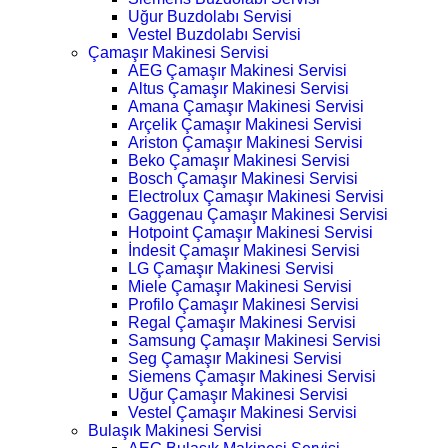
Uğur Buzdolabı Servisi
Vestel Buzdolabı Servisi
Çamaşır Makinesi Servisi
AEG Çamaşır Makinesi Servisi
Altus Çamaşır Makinesi Servisi
Amana Çamaşır Makinesi Servisi
Arçelik Çamaşır Makinesi Servisi
Ariston Çamaşır Makinesi Servisi
Beko Çamaşır Makinesi Servisi
Bosch Çamaşır Makinesi Servisi
Electrolux Çamaşır Makinesi Servisi
Gaggenau Çamaşır Makinesi Servisi
Hotpoint Çamaşır Makinesi Servisi
İndesit Çamaşır Makinesi Servisi
LG Çamaşır Makinesi Servisi
Miele Çamaşır Makinesi Servisi
Profilo Çamaşır Makinesi Servisi
Regal Çamaşır Makinesi Servisi
Samsung Çamaşır Makinesi Servisi
Seg Çamaşır Makinesi Servisi
Siemens Çamaşır Makinesi Servisi
Uğur Çamaşır Makinesi Servisi
Vestel Çamaşır Makinesi Servisi
Bulaşık Makinesi Servisi