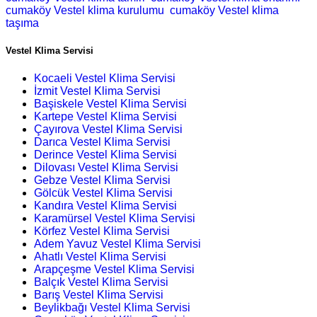
cumaköy Vestel klima kurulumu
cumaköy Vestel klima
taşıma
Vestel Klima Servisi
Kocaeli Vestel Klima Servisi
İzmit Vestel Klima Servisi
Başiskele Vestel Klima Servisi
Kartepe Vestel Klima Servisi
Çayırova Vestel Klima Servisi
Darıca Vestel Klima Servisi
Derince Vestel Klima Servisi
Dilovası Vestel Klima Servisi
Gebze Vestel Klima Servisi
Gölcük Vestel Klima Servisi
Kandıra Vestel Klima Servisi
Karamürsel Vestel Klima Servisi
Körfez Vestel Klima Servisi
Adem Yavuz Vestel Klima Servisi
Ahatlı Vestel Klima Servisi
Arapçeşme Vestel Klima Servisi
Balçık Vestel Klima Servisi
Barış Vestel Klima Servisi
Beylikbağı Vestel Klima Servisi