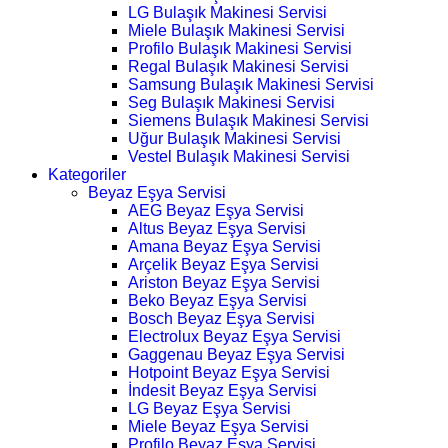
LG Bulaşık Makinesi Servisi
Miele Bulaşık Makinesi Servisi
Profilo Bulaşık Makinesi Servisi
Regal Bulaşık Makinesi Servisi
Samsung Bulaşık Makinesi Servisi
Seg Bulaşık Makinesi Servisi
Siemens Bulaşık Makinesi Servisi
Uğur Bulaşık Makinesi Servisi
Vestel Bulaşık Makinesi Servisi
Kategoriler
Beyaz Eşya Servisi
AEG Beyaz Eşya Servisi
Altus Beyaz Eşya Servisi
Amana Beyaz Eşya Servisi
Arçelik Beyaz Eşya Servisi
Ariston Beyaz Eşya Servisi
Beko Beyaz Eşya Servisi
Bosch Beyaz Eşya Servisi
Electrolux Beyaz Eşya Servisi
Gaggenau Beyaz Eşya Servisi
Hotpoint Beyaz Eşya Servisi
İndesit Beyaz Eşya Servisi
LG Beyaz Eşya Servisi
Miele Beyaz Eşya Servisi
Profilo Beyaz Eşya Servisi