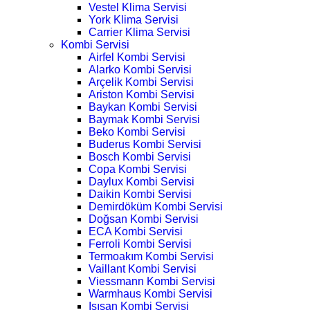
Vestel Klima Servisi
York Klima Servisi
Carrier Klima Servisi
Kombi Servisi
Airfel Kombi Servisi
Alarko Kombi Servisi
Arçelik Kombi Servisi
Ariston Kombi Servisi
Baykan Kombi Servisi
Baymak Kombi Servisi
Beko Kombi Servisi
Buderus Kombi Servisi
Bosch Kombi Servisi
Copa Kombi Servisi
Daylux Kombi Servisi
Daikin Kombi Servisi
Demirdöküm Kombi Servisi
Doğsan Kombi Servisi
ECA Kombi Servisi
Ferroli Kombi Servisi
Termoakım Kombi Servisi
Vaillant Kombi Servisi
Viessmann Kombi Servisi
Warmhaus Kombi Servisi
Isısan Kombi Servisi