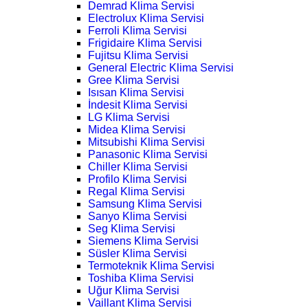
Demrad Klima Servisi
Electrolux Klima Servisi
Ferroli Klima Servisi
Frigidaire Klima Servisi
Fujitsu Klima Servisi
General Electric Klima Servisi
Gree Klima Servisi
Isısan Klima Servisi
İndesit Klima Servisi
LG Klima Servisi
Midea Klima Servisi
Mitsubishi Klima Servisi
Panasonic Klima Servisi
Chiller Klima Servisi
Profilo Klima Servisi
Regal Klima Servisi
Samsung Klima Servisi
Sanyo Klima Servisi
Seg Klima Servisi
Siemens Klima Servisi
Süsler Klima Servisi
Termoteknik Klima Servisi
Toshiba Klima Servisi
Uğur Klima Servisi
Vaillant Klima Servisi