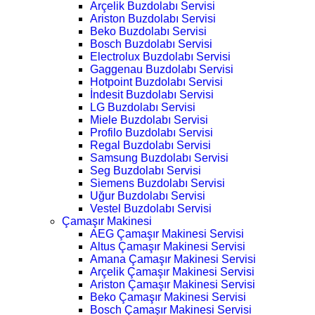
Arçelik Buzdolabı Servisi
Ariston Buzdolabı Servisi
Beko Buzdolabı Servisi
Bosch Buzdolabı Servisi
Electrolux Buzdolabı Servisi
Gaggenau Buzdolabı Servisi
Hotpoint Buzdolabı Servisi
İndesit Buzdolabı Servisi
LG Buzdolabı Servisi
Miele Buzdolabı Servisi
Profilo Buzdolabı Servisi
Regal Buzdolabı Servisi
Samsung Buzdolabı Servisi
Seg Buzdolabı Servisi
Siemens Buzdolabı Servisi
Uğur Buzdolabı Servisi
Vestel Buzdolabı Servisi
Çamaşır Makinesi
AEG Çamaşır Makinesi Servisi
Altus Çamaşır Makinesi Servisi
Amana Çamaşır Makinesi Servisi
Arçelik Çamaşır Makinesi Servisi
Ariston Çamaşır Makinesi Servisi
Beko Çamaşır Makinesi Servisi
Bosch Çamaşır Makinesi Servisi