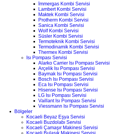
İmmergas Kombi Servisi
Lambert Kombi Servisi
Maktek Kombi Servisi
Protherm Kombi Servisi
Sanica Kombi Servisi
Wolf Kombi Servisi
Süsler Kombi Servisi
Termoteknik Kombi Servisi
Termodinamik Kombi Servisi
Thermex Kombi Servisi
Isı Pompası Servisi
Alarko Carrier Isı Pompası Servisi
Arçelik Isı Pompası Servisi
Baymak Isı Pompası Servisi
Bosch Isı Pompası Servisi
Eca Isı Pompası Servisi
Hisense Isı Pompası Servisi
LG Isı Pompası Servisi
Vaillant Isı Pompası Servisi
Viessmann Isı Pompası Servisi
Bölgeler
Kocaeli Beyaz Eşya Servisi
Kocaeli Buzdolabı Servisi
Kocaeli Çamaşır Makinesi Servisi
Kocaeli Bulaşık Makinesi Servisi