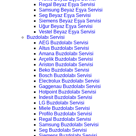
Regal Beyaz Eşya Servisi
Samsung Beyaz Eşya Servisi
Seg Beyaz Eşya Servisi
Siemens Beyaz Eşya Servisi
Uğur Beyaz Eşya Servisi
Vestel Beyaz Eşya Servisi
Buzdolabı Servisi
AEG Buzdolabı Servisi
Altus Buzdolabı Servisi
Amana Buzdolabı Servisi
Arçelik Buzdolabı Servisi
Ariston Buzdolabı Servisi
Beko Buzdolabı Servisi
Bosch Buzdolabı Servisi
Electrolux Buzdolabı Servisi
Gaggenau Buzdolabı Servisi
Hotpoint Buzdolabı Servisi
İndesit Buzdolabı Servisi
LG Buzdolabı Servisi
Miele Buzdolabı Servisi
Profilo Buzdolabı Servisi
Regal Buzdolabı Servisi
Samsung Buzdolabı Servisi
Seg Buzdolabı Servisi
Siemens Buzdolabı Servisi