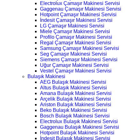
Electrolux Çamaşır Makinesi Servisi
Gaggenau Çamaşır Makinesi Servisi
Hotpoint Çamaşır Makinesi Servisi
İndesit Çamaşır Makinesi Servisi
LG Çamaşır Makinesi Servisi
Miele Çamaşır Makinesi Servisi
Profilo Çamaşır Makinesi Servisi
Regal Çamaşır Makinesi Servisi
Samsung Çamaşır Makinesi Servisi
Seg Çamaşır Makinesi Servisi
Siemens Çamaşır Makinesi Servisi
Uğur Çamaşır Makinesi Servisi
Vestel Çamaşır Makinesi Servisi
Bulaşık Makinesi
AEG Bulaşık Makinesi Servisi
Altus Bulaşık Makinesi Servisi
Amana Bulaşık Makinesi Servisi
Arçelik Bulaşık Makinesi Servisi
Ariston Bulaşık Makinesi Servisi
Beko Bulaşık Makinesi Servisi
Bosch Bulaşık Makinesi Servisi
Electrolux Bulaşık Makinesi Servisi
Gaggenau Bulaşık Makinesi Servisi
Hotpoint Bulaşık Makinesi Servisi
İndesit Bulaşık Makinesi Servisi