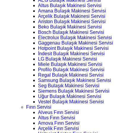
AEG Bulaşık Makinesi Servisi
Altus Bulaşık Makinesi Servisi
Amana Bulaşık Makinesi Servisi
Arçelik Bulaşık Makinesi Servisi
Ariston Bulaşık Makinesi Servisi
Beko Bulaşık Makinesi Servisi
Bosch Bulaşık Makinesi Servisi
Electrolux Bulaşık Makinesi Servisi
Gaggenau Bulaşık Makinesi Servisi
Hotpoint Bulaşık Makinesi Servisi
İndesit Bulaşık Makinesi Servisi
LG Bulaşık Makinesi Servisi
Miele Bulaşık Makinesi Servisi
Profilo Bulaşık Makinesi Servisi
Regal Bulaşık Makinesi Servisi
Samsung Bulaşık Makinesi Servisi
Seg Bulaşık Makinesi Servisi
Siemens Bulaşık Makinesi Servisi
Uğur Bulaşık Makinesi Servisi
Vestel Bulaşık Makinesi Servisi
Fırın Servisi
Alveus Fırın Servisi
Altus Fırın Servisi
Arnova Fırın Servisi
Arçelik Fırın Servisi