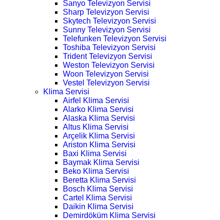
Sanyo Televizyon Servisi
Sharp Televizyon Servisi
Skytech Televizyon Servisi
Sunny Televizyon Servisi
Telefunken Televizyon Servisi
Toshiba Televizyon Servisi
Trident Televizyon Servisi
Weston Televizyon Servisi
Woon Televizyon Servisi
Vestel Televizyon Servisi
Klima Servisi
Airfel Klima Servisi
Alarko Klima Servisi
Alaska Klima Servisi
Altus Klima Servisi
Arçelik Klima Servisi
Ariston Klima Servisi
Baxi Klima Servisi
Baymak Klima Servisi
Beko Klima Servisi
Beretta Klima Servisi
Bosch Klima Servisi
Cartel Klima Servisi
Daikin Klima Servisi
Demirdöküm Klima Servisi