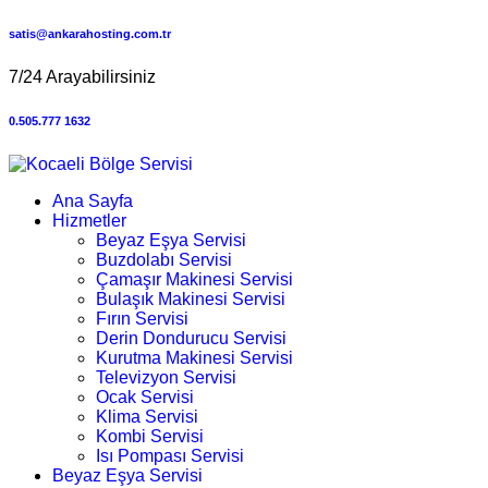
satis@ankarahosting.com.tr
7/24 Arayabilirsiniz
0.505.777 1632
Ana Sayfa
Hizmetler
Beyaz Eşya Servisi
Buzdolabı Servisi
Çamaşır Makinesi Servisi
Bulaşık Makinesi Servisi
Fırın Servisi
Derin Dondurucu Servisi
Kurutma Makinesi Servisi
Televizyon Servisi
Ocak Servisi
Klima Servisi
Kombi Servisi
Isı Pompası Servisi
Beyaz Eşya Servisi