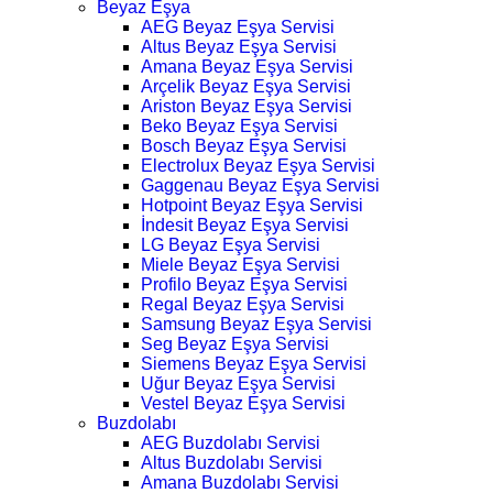
Beyaz Eşya
AEG Beyaz Eşya Servisi
Altus Beyaz Eşya Servisi
Amana Beyaz Eşya Servisi
Arçelik Beyaz Eşya Servisi
Ariston Beyaz Eşya Servisi
Beko Beyaz Eşya Servisi
Bosch Beyaz Eşya Servisi
Electrolux Beyaz Eşya Servisi
Gaggenau Beyaz Eşya Servisi
Hotpoint Beyaz Eşya Servisi
İndesit Beyaz Eşya Servisi
LG Beyaz Eşya Servisi
Miele Beyaz Eşya Servisi
Profilo Beyaz Eşya Servisi
Regal Beyaz Eşya Servisi
Samsung Beyaz Eşya Servisi
Seg Beyaz Eşya Servisi
Siemens Beyaz Eşya Servisi
Uğur Beyaz Eşya Servisi
Vestel Beyaz Eşya Servisi
Buzdolabı
AEG Buzdolabı Servisi
Altus Buzdolabı Servisi
Amana Buzdolabı Servisi