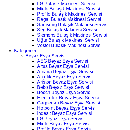
LG Bulaşık Makinesi Servisi
Miele Bulaşık Makinesi Servisi
Profilo Bulaşık Makinesi Servisi
Regal Bulaşık Makinesi Servisi
Samsung Bulaşık Makinesi Servisi
Seg Bulaşık Makinesi Servisi
Siemens Bulaşık Makinesi Servisi
Uğur Bulaşık Makinesi Servisi
Vestel Bulaşık Makinesi Servisi
Kategoriler
Beyaz Eşya Servisi
AEG Beyaz Eşya Servisi
Altus Beyaz Eşya Servisi
Amana Beyaz Eşya Servisi
Arçelik Beyaz Eşya Servisi
Ariston Beyaz Eşya Servisi
Beko Beyaz Eşya Servisi
Bosch Beyaz Eşya Servisi
Electrolux Beyaz Eşya Servisi
Gaggenau Beyaz Eşya Servisi
Hotpoint Beyaz Eşya Servisi
İndesit Beyaz Eşya Servisi
LG Beyaz Eşya Servisi
Miele Beyaz Eşya Servisi
Profilo Beyaz Eşya Servisi