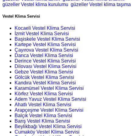
güzeller Vestel klima kurulumu
güzeller Vestel klima taşıma
Vestel Klima Servisi
Kocaeli Vestel Klima Servisi
İzmit Vestel Klima Servisi
Başiskele Vestel Klima Servisi
Kartepe Vestel Klima Servisi
Çayırova Vestel Klima Servisi
Darıca Vestel Klima Servisi
Derince Vestel Klima Servisi
Dilovası Vestel Klima Servisi
Gebze Vestel Klima Servisi
Gölcük Vestel Klima Servisi
Kandıra Vestel Klima Servisi
Karamürsel Vestel Klima Servisi
Körfez Vestel Klima Servisi
Adem Yavuz Vestel Klima Servisi
Ahatlı Vestel Klima Servisi
Arapçeşme Vestel Klima Servisi
Balçık Vestel Klima Servisi
Barış Vestel Klima Servisi
Beylikbağı Vestel Klima Servisi
Cumaköy Vestel Klima Servisi