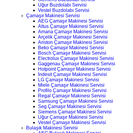
Uğur Buzdolabı Servisi
Vestel Buzdolabı Servisi
Çamaşır Makinesi Servisi
AEG Çamaşır Makinesi Servisi
Altus Çamaşır Makinesi Servisi
Amana Çamaşır Makinesi Servisi
Arçelik Çamaşır Makinesi Servisi
Ariston Çamaşır Makinesi Servisi
Beko Çamaşır Makinesi Servisi
Bosch Çamaşır Makinesi Servisi
Electrolux Çamaşır Makinesi Servisi
Gaggenau Çamaşır Makinesi Servisi
Hotpoint Çamaşır Makinesi Servisi
İndesit Çamaşır Makinesi Servisi
LG Çamaşır Makinesi Servisi
Miele Çamaşır Makinesi Servisi
Profilo Çamaşır Makinesi Servisi
Regal Çamaşır Makinesi Servisi
Samsung Çamaşır Makinesi Servisi
Seg Çamaşır Makinesi Servisi
Siemens Çamaşır Makinesi Servisi
Uğur Çamaşır Makinesi Servisi
Vestel Çamaşır Makinesi Servisi
Bulaşık Makinesi Servisi