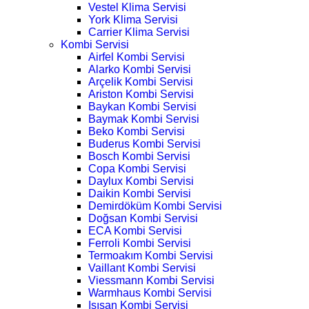
Vestel Klima Servisi
York Klima Servisi
Carrier Klima Servisi
Kombi Servisi
Airfel Kombi Servisi
Alarko Kombi Servisi
Arçelik Kombi Servisi
Ariston Kombi Servisi
Baykan Kombi Servisi
Baymak Kombi Servisi
Beko Kombi Servisi
Buderus Kombi Servisi
Bosch Kombi Servisi
Copa Kombi Servisi
Daylux Kombi Servisi
Daikin Kombi Servisi
Demirdöküm Kombi Servisi
Doğsan Kombi Servisi
ECA Kombi Servisi
Ferroli Kombi Servisi
Termoakım Kombi Servisi
Vaillant Kombi Servisi
Viessmann Kombi Servisi
Warmhaus Kombi Servisi
Isısan Kombi Servisi