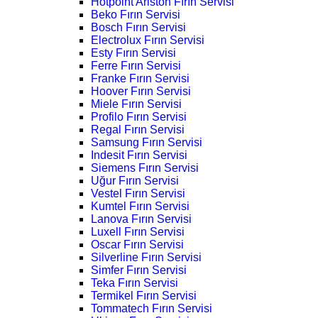
Hotpoint Ariston Fırın Servisi
Beko Fırın Servisi
Bosch Fırın Servisi
Electrolux Fırın Servisi
Esty Fırın Servisi
Ferre Fırın Servisi
Franke Fırın Servisi
Hoover Fırın Servisi
Miele Fırın Servisi
Profilo Fırın Servisi
Regal Fırın Servisi
Samsung Fırın Servisi
Indesit Fırın Servisi
Siemens Fırın Servisi
Uğur Fırın Servisi
Vestel Fırın Servisi
Kumtel Fırın Servisi
Lanova Fırın Servisi
Luxell Fırın Servisi
Oscar Fırın Servisi
Silverline Fırın Servisi
Simfer Fırın Servisi
Teka Fırın Servisi
Termikel Fırın Servisi
Tommatech Fırın Servisi