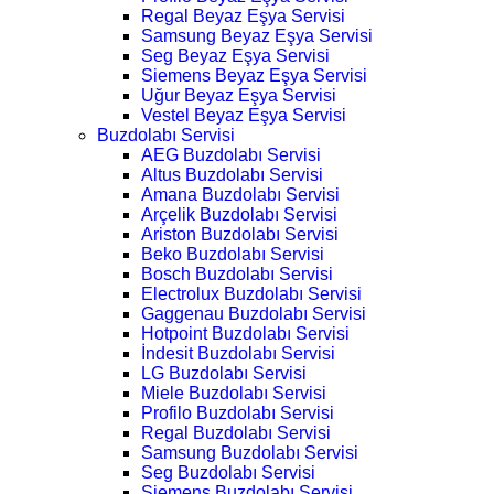
Regal Beyaz Eşya Servisi
Samsung Beyaz Eşya Servisi
Seg Beyaz Eşya Servisi
Siemens Beyaz Eşya Servisi
Uğur Beyaz Eşya Servisi
Vestel Beyaz Eşya Servisi
Buzdolabı Servisi
AEG Buzdolabı Servisi
Altus Buzdolabı Servisi
Amana Buzdolabı Servisi
Arçelik Buzdolabı Servisi
Ariston Buzdolabı Servisi
Beko Buzdolabı Servisi
Bosch Buzdolabı Servisi
Electrolux Buzdolabı Servisi
Gaggenau Buzdolabı Servisi
Hotpoint Buzdolabı Servisi
İndesit Buzdolabı Servisi
LG Buzdolabı Servisi
Miele Buzdolabı Servisi
Profilo Buzdolabı Servisi
Regal Buzdolabı Servisi
Samsung Buzdolabı Servisi
Seg Buzdolabı Servisi
Siemens Buzdolabı Servisi