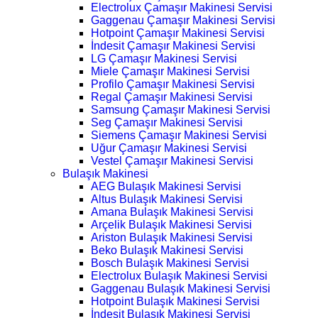
Electrolux Çamaşır Makinesi Servisi
Gaggenau Çamaşır Makinesi Servisi
Hotpoint Çamaşır Makinesi Servisi
İndesit Çamaşır Makinesi Servisi
LG Çamaşır Makinesi Servisi
Miele Çamaşır Makinesi Servisi
Profilo Çamaşır Makinesi Servisi
Regal Çamaşır Makinesi Servisi
Samsung Çamaşır Makinesi Servisi
Seg Çamaşır Makinesi Servisi
Siemens Çamaşır Makinesi Servisi
Uğur Çamaşır Makinesi Servisi
Vestel Çamaşır Makinesi Servisi
Bulaşık Makinesi
AEG Bulaşık Makinesi Servisi
Altus Bulaşık Makinesi Servisi
Amana Bulaşık Makinesi Servisi
Arçelik Bulaşık Makinesi Servisi
Ariston Bulaşık Makinesi Servisi
Beko Bulaşık Makinesi Servisi
Bosch Bulaşık Makinesi Servisi
Electrolux Bulaşık Makinesi Servisi
Gaggenau Bulaşık Makinesi Servisi
Hotpoint Bulaşık Makinesi Servisi
İndesit Bulaşık Makinesi Servisi