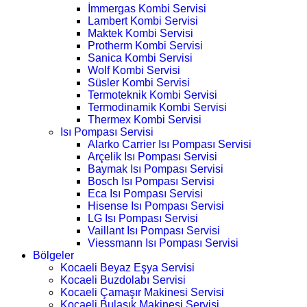
İmmergas Kombi Servisi
Lambert Kombi Servisi
Maktek Kombi Servisi
Protherm Kombi Servisi
Sanica Kombi Servisi
Wolf Kombi Servisi
Süsler Kombi Servisi
Termoteknik Kombi Servisi
Termodinamik Kombi Servisi
Thermex Kombi Servisi
Isı Pompası Servisi
Alarko Carrier Isı Pompası Servisi
Arçelik Isı Pompası Servisi
Baymak Isı Pompası Servisi
Bosch Isı Pompası Servisi
Eca Isı Pompası Servisi
Hisense Isı Pompası Servisi
LG Isı Pompası Servisi
Vaillant Isı Pompası Servisi
Viessmann Isı Pompası Servisi
Bölgeler
Kocaeli Beyaz Eşya Servisi
Kocaeli Buzdolabı Servisi
Kocaeli Çamaşır Makinesi Servisi
Kocaeli Bulaşık Makinesi Servisi