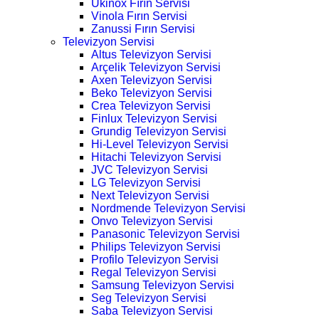
Ukinox Fırın Servisi
Vinola Fırın Servisi
Zanussi Fırın Servisi
Televizyon Servisi
Altus Televizyon Servisi
Arçelik Televizyon Servisi
Axen Televizyon Servisi
Beko Televizyon Servisi
Crea Televizyon Servisi
Finlux Televizyon Servisi
Grundig Televizyon Servisi
Hi-Level Televizyon Servisi
Hitachi Televizyon Servisi
JVC Televizyon Servisi
LG Televizyon Servisi
Next Televizyon Servisi
Nordmende Televizyon Servisi
Onvo Televizyon Servisi
Panasonic Televizyon Servisi
Philips Televizyon Servisi
Profilo Televizyon Servisi
Regal Televizyon Servisi
Samsung Televizyon Servisi
Seg Televizyon Servisi
Saba Televizyon Servisi