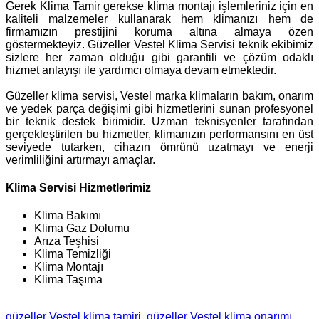
Gerek Klima Tamir gerekse klima montajı işlemleriniz için en
kaliteli malzemeler kullanarak hem klimanızı hem de
firmamızın prestijini koruma altına almaya özen
göstermekteyiz. Güzeller Vestel Klima Servisi teknik ekibimiz
sizlere her zaman olduğu gibi garantili ve çözüm odaklı
hizmet anlayışı ile yardımcı olmaya devam etmektedir.
Güzeller klima servisi, Vestel marka klimaların bakım, onarım
ve yedek parça değişimi gibi hizmetlerini sunan profesyonel
bir teknik destek birimidir. Uzman teknisyenler tarafından
gerçekleştirilen bu hizmetler, klimanızın performansını en üst
seviyede tutarken, cihazın ömrünü uzatmayı ve enerji
verimliliğini artırmayı amaçlar.
Klima Servisi Hizmetlerimiz
Klima Bakımı
Klima Gaz Dolumu
Arıza Teşhisi
Klima Temizliği
Klima Montajı
Klima Taşıma
güzeller Vestel klima tamiri
güzeller Vestel klima onarımı