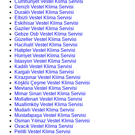
Cumhuriyet Vestel Klima Servisi
Denizli Vestel Klima Servisi
Duraklı Vestel Klima Servisi
Elbizli Vestel Klima Servisi
Eskihisar Vestel Klima Servisi
Gaziler Vestel Klima Servisi
Gebze Osb Vestel Klima Servisi
Güzeller Vestel Klima Servisi
Hacıhalil Vestel Klima Servisi
Hatipler Vestel Klima Servisi
Hürriyet Vestel Klima Servisi
İstasyon Vestel Klima Servisi
Kadıllı Vestel Klima Servisi
Kargalı Vestel Klima Servisi
Kirazpınar Vestel Klima Servisi
Köşklü Çeşme Vestel Klima Servisi
Mevlana Vestel Klima Servisi
Mimar Sinan Vestel Klima Servisi
Mollafenari Vestel Klima Servisi
Muallimköy Vestel Klima Servisi
Mudarlı Vestel Klima Servisi
Mustafapaşa Vestel Klima Servisi
Osman Yılmaz Vestel Klima Servisi
Ovacık Vestel Klima Servisi
Pelitli Vestel Klima Servisi