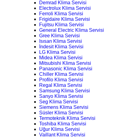
Demrad Klima Servisi
Electrolux Klima Servisi
Ferroli Klima Servisi
Frigidaire Klima Servisi
Fujitsu Klima Servisi
General Electric Klima Servisi
Gree Klima Servisi
Isısan Klima Servisi
İndesit Klima Servisi
LG Klima Servisi
Midea Klima Servisi
Mitsubishi Klima Servisi
Panasonic Klima Servisi
Chiller Klima Servisi
Profilo Klima Servisi
Regal Klima Servisi
Samsung Klima Servisi
Sanyo Klima Servisi
Seg Klima Servisi
Siemens Klima Servisi
Süsler Klima Servisi
Termoteknik Klima Servisi
Toshiba Klima Servisi
Uğur Klima Servisi
Vaillant Klima Servisi