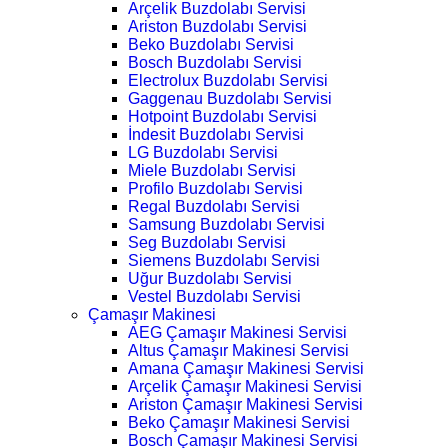
Arçelik Buzdolabı Servisi
Ariston Buzdolabı Servisi
Beko Buzdolabı Servisi
Bosch Buzdolabı Servisi
Electrolux Buzdolabı Servisi
Gaggenau Buzdolabı Servisi
Hotpoint Buzdolabı Servisi
İndesit Buzdolabı Servisi
LG Buzdolabı Servisi
Miele Buzdolabı Servisi
Profilo Buzdolabı Servisi
Regal Buzdolabı Servisi
Samsung Buzdolabı Servisi
Seg Buzdolabı Servisi
Siemens Buzdolabı Servisi
Uğur Buzdolabı Servisi
Vestel Buzdolabı Servisi
Çamaşır Makinesi
AEG Çamaşır Makinesi Servisi
Altus Çamaşır Makinesi Servisi
Amana Çamaşır Makinesi Servisi
Arçelik Çamaşır Makinesi Servisi
Ariston Çamaşır Makinesi Servisi
Beko Çamaşır Makinesi Servisi
Bosch Çamaşır Makinesi Servisi