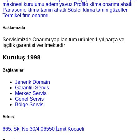
makinesi kurulumu
adem yavuz Profilo klima onarımı
ahatlı
Panasonic klima tamiri
ahatlı Süsler klima tamiri
güzeller
Termikel fırın onarımı
Hakkımızda
Servisimizde Onarımı yapılan tüm ürünler 1 yıl parça ve
işçilik garantisi verilmektedir
Kuruluş 1998
Bağlantılar
Jenerik Domain
Garantili Servis
Merkez Servis
Genel Servis
Bölge Servisi
Adres
665. Sk. No:30/4 06550 İzmit Kocaeli