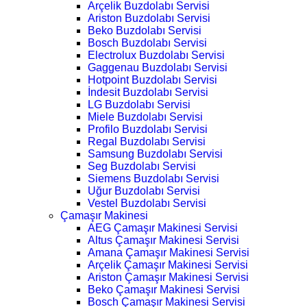
Arçelik Buzdolabı Servisi
Ariston Buzdolabı Servisi
Beko Buzdolabı Servisi
Bosch Buzdolabı Servisi
Electrolux Buzdolabı Servisi
Gaggenau Buzdolabı Servisi
Hotpoint Buzdolabı Servisi
İndesit Buzdolabı Servisi
LG Buzdolabı Servisi
Miele Buzdolabı Servisi
Profilo Buzdolabı Servisi
Regal Buzdolabı Servisi
Samsung Buzdolabı Servisi
Seg Buzdolabı Servisi
Siemens Buzdolabı Servisi
Uğur Buzdolabı Servisi
Vestel Buzdolabı Servisi
Çamaşır Makinesi
AEG Çamaşır Makinesi Servisi
Altus Çamaşır Makinesi Servisi
Amana Çamaşır Makinesi Servisi
Arçelik Çamaşır Makinesi Servisi
Ariston Çamaşır Makinesi Servisi
Beko Çamaşır Makinesi Servisi
Bosch Çamaşır Makinesi Servisi