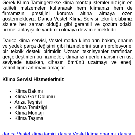
Gerek Klima Tamir gerekse klima montajı işlemleriniz için en
kaliteli malzemeler kullanarak hem klimanızı hem de
firmamızın prestijini koruma altına almaya özen
göstermekteyiz. Darıca Vestel Klima Servisi teknik ekibimiz
sizlere her zaman olduğu gibi garantili ve çözüm odaklı
hizmet anlayışı ile yardımcı olmaya devam etmektedir.
Darıca klima servisi, Vestel marka klimaların bakım, onarım
ve yedek parça değişimi gibi hizmetlerini sunan profesyonel
bir teknik destek birimidir. Uzman teknisyenler tarafından
gerçekleştirilen bu hizmetler, klimanızın performansını en üst
seviyede tutarken, cihazın ömrünü uzatmayı ve enerji
verimliliğini artırmayı amaçlar.
Klima Servisi Hizmetlerimiz
Klima Bakımı
Klima Gaz Dolumu
Arıza Teşhisi
Klima Temizliği
Klima Montajı
Klima Taşıma
darıca Vestel klima tamiri
darıca Vestel klima onarımı
darıca