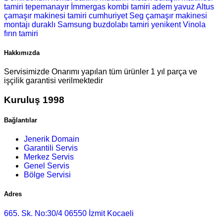
tamiri
tepemanayır İmmergas kombi tamiri
adem yavuz Altus
çamaşır makinesi tamiri
cumhuriyet Seg çamaşır makinesi
montajı
duraklı Samsung buzdolabı tamiri
yenikent Vinola
fırın tamiri
Hakkımızda
Servisimizde Onarımı yapılan tüm ürünler 1 yıl parça ve
işçilik garantisi verilmektedir
Kuruluş 1998
Bağlantılar
Jenerik Domain
Garantili Servis
Merkez Servis
Genel Servis
Bölge Servisi
Adres
665. Sk. No:30/4 06550 İzmit Kocaeli