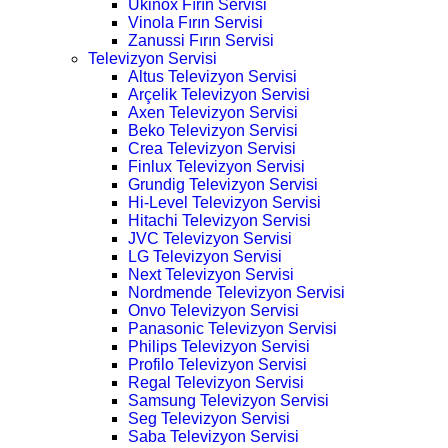
Ukinox Fırın Servisi
Vinola Fırın Servisi
Zanussi Fırın Servisi
Televizyon Servisi
Altus Televizyon Servisi
Arçelik Televizyon Servisi
Axen Televizyon Servisi
Beko Televizyon Servisi
Crea Televizyon Servisi
Finlux Televizyon Servisi
Grundig Televizyon Servisi
Hi-Level Televizyon Servisi
Hitachi Televizyon Servisi
JVC Televizyon Servisi
LG Televizyon Servisi
Next Televizyon Servisi
Nordmende Televizyon Servisi
Onvo Televizyon Servisi
Panasonic Televizyon Servisi
Philips Televizyon Servisi
Profilo Televizyon Servisi
Regal Televizyon Servisi
Samsung Televizyon Servisi
Seg Televizyon Servisi
Saba Televizyon Servisi