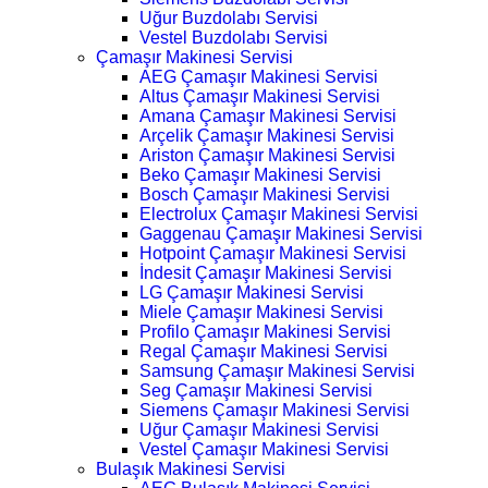
Uğur Buzdolabı Servisi
Vestel Buzdolabı Servisi
Çamaşır Makinesi Servisi
AEG Çamaşır Makinesi Servisi
Altus Çamaşır Makinesi Servisi
Amana Çamaşır Makinesi Servisi
Arçelik Çamaşır Makinesi Servisi
Ariston Çamaşır Makinesi Servisi
Beko Çamaşır Makinesi Servisi
Bosch Çamaşır Makinesi Servisi
Electrolux Çamaşır Makinesi Servisi
Gaggenau Çamaşır Makinesi Servisi
Hotpoint Çamaşır Makinesi Servisi
İndesit Çamaşır Makinesi Servisi
LG Çamaşır Makinesi Servisi
Miele Çamaşır Makinesi Servisi
Profilo Çamaşır Makinesi Servisi
Regal Çamaşır Makinesi Servisi
Samsung Çamaşır Makinesi Servisi
Seg Çamaşır Makinesi Servisi
Siemens Çamaşır Makinesi Servisi
Uğur Çamaşır Makinesi Servisi
Vestel Çamaşır Makinesi Servisi
Bulaşık Makinesi Servisi