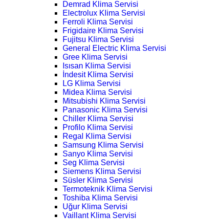
Demrad Klima Servisi
Electrolux Klima Servisi
Ferroli Klima Servisi
Frigidaire Klima Servisi
Fujitsu Klima Servisi
General Electric Klima Servisi
Gree Klima Servisi
Isısan Klima Servisi
İndesit Klima Servisi
LG Klima Servisi
Midea Klima Servisi
Mitsubishi Klima Servisi
Panasonic Klima Servisi
Chiller Klima Servisi
Profilo Klima Servisi
Regal Klima Servisi
Samsung Klima Servisi
Sanyo Klima Servisi
Seg Klima Servisi
Siemens Klima Servisi
Süsler Klima Servisi
Termoteknik Klima Servisi
Toshiba Klima Servisi
Uğur Klima Servisi
Vaillant Klima Servisi