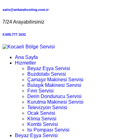
satis@ankarahosting.com.tr
7/24 Arayabilirsiniz
0.505.777 1632
Ana Sayfa
Hizmetler
Beyaz Eşya Servisi
Buzdolabı Servisi
Çamaşır Makinesi Servisi
Bulaşık Makinesi Servisi
Fırın Servisi
Derin Dondurucu Servisi
Kurutma Makinesi Servisi
Televizyon Servisi
Ocak Servisi
Klima Servisi
Kombi Servisi
Isı Pompası Servisi
Beyaz Eşya Servisi