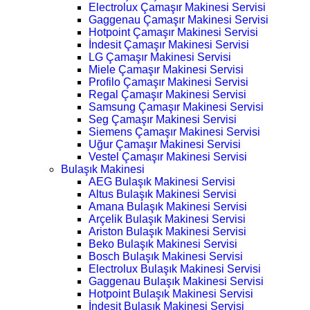
Electrolux Çamaşır Makinesi Servisi
Gaggenau Çamaşır Makinesi Servisi
Hotpoint Çamaşır Makinesi Servisi
İndesit Çamaşır Makinesi Servisi
LG Çamaşır Makinesi Servisi
Miele Çamaşır Makinesi Servisi
Profilo Çamaşır Makinesi Servisi
Regal Çamaşır Makinesi Servisi
Samsung Çamaşır Makinesi Servisi
Seg Çamaşır Makinesi Servisi
Siemens Çamaşır Makinesi Servisi
Uğur Çamaşır Makinesi Servisi
Vestel Çamaşır Makinesi Servisi
Bulaşık Makinesi
AEG Bulaşık Makinesi Servisi
Altus Bulaşık Makinesi Servisi
Amana Bulaşık Makinesi Servisi
Arçelik Bulaşık Makinesi Servisi
Ariston Bulaşık Makinesi Servisi
Beko Bulaşık Makinesi Servisi
Bosch Bulaşık Makinesi Servisi
Electrolux Bulaşık Makinesi Servisi
Gaggenau Bulaşık Makinesi Servisi
Hotpoint Bulaşık Makinesi Servisi
İndesit Bulaşık Makinesi Servisi