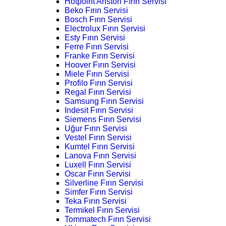
Hotpoint Ariston Fırın Servisi
Beko Fırın Servisi
Bosch Fırın Servisi
Electrolux Fırın Servisi
Esty Fırın Servisi
Ferre Fırın Servisi
Franke Fırın Servisi
Hoover Fırın Servisi
Miele Fırın Servisi
Profilo Fırın Servisi
Regal Fırın Servisi
Samsung Fırın Servisi
Indesit Fırın Servisi
Siemens Fırın Servisi
Uğur Fırın Servisi
Vestel Fırın Servisi
Kumtel Fırın Servisi
Lanova Fırın Servisi
Luxell Fırın Servisi
Oscar Fırın Servisi
Silverline Fırın Servisi
Simfer Fırın Servisi
Teka Fırın Servisi
Termikel Fırın Servisi
Tommatech Fırın Servisi