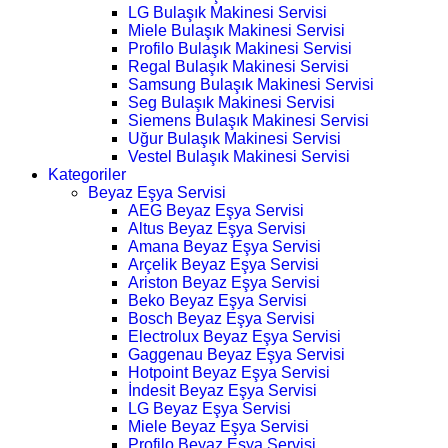
LG Bulaşık Makinesi Servisi
Miele Bulaşık Makinesi Servisi
Profilo Bulaşık Makinesi Servisi
Regal Bulaşık Makinesi Servisi
Samsung Bulaşık Makinesi Servisi
Seg Bulaşık Makinesi Servisi
Siemens Bulaşık Makinesi Servisi
Uğur Bulaşık Makinesi Servisi
Vestel Bulaşık Makinesi Servisi
Kategoriler
Beyaz Eşya Servisi
AEG Beyaz Eşya Servisi
Altus Beyaz Eşya Servisi
Amana Beyaz Eşya Servisi
Arçelik Beyaz Eşya Servisi
Ariston Beyaz Eşya Servisi
Beko Beyaz Eşya Servisi
Bosch Beyaz Eşya Servisi
Electrolux Beyaz Eşya Servisi
Gaggenau Beyaz Eşya Servisi
Hotpoint Beyaz Eşya Servisi
İndesit Beyaz Eşya Servisi
LG Beyaz Eşya Servisi
Miele Beyaz Eşya Servisi
Profilo Beyaz Eşya Servisi