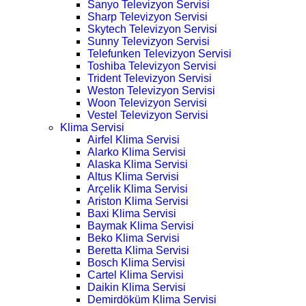
Sanyo Televizyon Servisi
Sharp Televizyon Servisi
Skytech Televizyon Servisi
Sunny Televizyon Servisi
Telefunken Televizyon Servisi
Toshiba Televizyon Servisi
Trident Televizyon Servisi
Weston Televizyon Servisi
Woon Televizyon Servisi
Vestel Televizyon Servisi
Klima Servisi
Airfel Klima Servisi
Alarko Klima Servisi
Alaska Klima Servisi
Altus Klima Servisi
Arçelik Klima Servisi
Ariston Klima Servisi
Baxi Klima Servisi
Baymak Klima Servisi
Beko Klima Servisi
Beretta Klima Servisi
Bosch Klima Servisi
Cartel Klima Servisi
Daikin Klima Servisi
Demirdöküm Klima Servisi