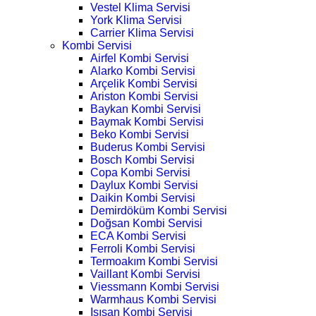
Vestel Klima Servisi
York Klima Servisi
Carrier Klima Servisi
Kombi Servisi
Airfel Kombi Servisi
Alarko Kombi Servisi
Arçelik Kombi Servisi
Ariston Kombi Servisi
Baykan Kombi Servisi
Baymak Kombi Servisi
Beko Kombi Servisi
Buderus Kombi Servisi
Bosch Kombi Servisi
Copa Kombi Servisi
Daylux Kombi Servisi
Daikin Kombi Servisi
Demirdöküm Kombi Servisi
Doğsan Kombi Servisi
ECA Kombi Servisi
Ferroli Kombi Servisi
Termoakım Kombi Servisi
Vaillant Kombi Servisi
Viessmann Kombi Servisi
Warmhaus Kombi Servisi
Isısan Kombi Servisi