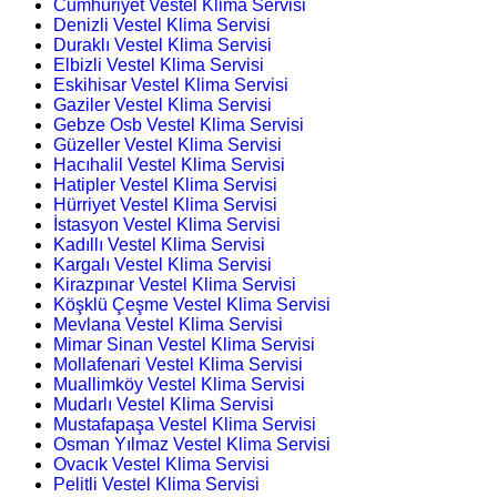
Cumhuriyet Vestel Klima Servisi
Denizli Vestel Klima Servisi
Duraklı Vestel Klima Servisi
Elbizli Vestel Klima Servisi
Eskihisar Vestel Klima Servisi
Gaziler Vestel Klima Servisi
Gebze Osb Vestel Klima Servisi
Güzeller Vestel Klima Servisi
Hacıhalil Vestel Klima Servisi
Hatipler Vestel Klima Servisi
Hürriyet Vestel Klima Servisi
İstasyon Vestel Klima Servisi
Kadıllı Vestel Klima Servisi
Kargalı Vestel Klima Servisi
Kirazpınar Vestel Klima Servisi
Köşklü Çeşme Vestel Klima Servisi
Mevlana Vestel Klima Servisi
Mimar Sinan Vestel Klima Servisi
Mollafenari Vestel Klima Servisi
Muallimköy Vestel Klima Servisi
Mudarlı Vestel Klima Servisi
Mustafapaşa Vestel Klima Servisi
Osman Yılmaz Vestel Klima Servisi
Ovacık Vestel Klima Servisi
Pelitli Vestel Klima Servisi