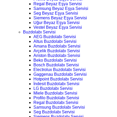
Regal Beyaz Eşya Servisi
Samsung Beyaz Eşya Servisi
Seg Beyaz Eşya Servisi
Siemens Beyaz Eşya Servisi
Uğur Beyaz Eşya Servisi
Vestel Beyaz Eşya Servisi
Buzdolabı Servisi
AEG Buzdolabı Servisi
Altus Buzdolabı Servisi
Amana Buzdolabı Servisi
Arçelik Buzdolabı Servisi
Ariston Buzdolabı Servisi
Beko Buzdolabı Servisi
Bosch Buzdolabı Servisi
Electrolux Buzdolabı Servisi
Gaggenau Buzdolabı Servisi
Hotpoint Buzdolabı Servisi
İndesit Buzdolabı Servisi
LG Buzdolabı Servisi
Miele Buzdolabı Servisi
Profilo Buzdolabı Servisi
Regal Buzdolabı Servisi
Samsung Buzdolabı Servisi
Seg Buzdolabı Servisi
Siemens Buzdolabı Servisi