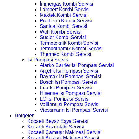
İmmergas Kombi Servisi
Lambert Kombi Servisi
Maktek Kombi Servisi
Protherm Kombi Servisi
Sanica Kombi Servisi
Wolf Kombi Servisi
Süsler Kombi Servisi
Termoteknik Kombi Servisi
Termodinamik Kombi Servisi
Thermex Kombi Servisi
Isı Pompası Servisi
Alarko Carrier Isı Pompası Servisi
Arçelik Isı Pompası Servisi
Baymak Isı Pompası Servisi
Bosch Isı Pompası Servisi
Eca Isı Pompası Servisi
Hisense Isı Pompası Servisi
LG Isı Pompası Servisi
Vaillant Isı Pompası Servisi
Viessmann Isı Pompası Servisi
Bölgeler
Kocaeli Beyaz Eşya Servisi
Kocaeli Buzdolabı Servisi
Kocaeli Çamaşır Makinesi Servisi
Kocaeli Bulaşık Makinesi Servisi