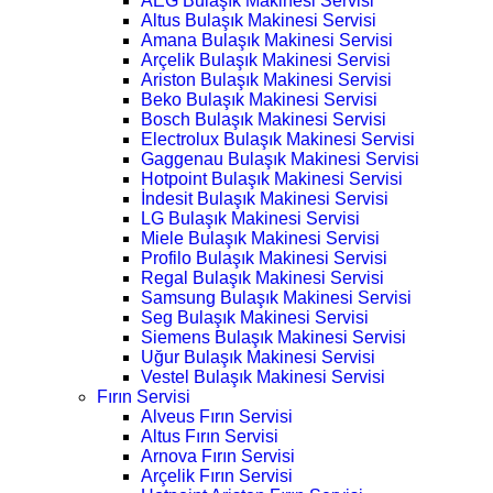
AEG Bulaşık Makinesi Servisi
Altus Bulaşık Makinesi Servisi
Amana Bulaşık Makinesi Servisi
Arçelik Bulaşık Makinesi Servisi
Ariston Bulaşık Makinesi Servisi
Beko Bulaşık Makinesi Servisi
Bosch Bulaşık Makinesi Servisi
Electrolux Bulaşık Makinesi Servisi
Gaggenau Bulaşık Makinesi Servisi
Hotpoint Bulaşık Makinesi Servisi
İndesit Bulaşık Makinesi Servisi
LG Bulaşık Makinesi Servisi
Miele Bulaşık Makinesi Servisi
Profilo Bulaşık Makinesi Servisi
Regal Bulaşık Makinesi Servisi
Samsung Bulaşık Makinesi Servisi
Seg Bulaşık Makinesi Servisi
Siemens Bulaşık Makinesi Servisi
Uğur Bulaşık Makinesi Servisi
Vestel Bulaşık Makinesi Servisi
Fırın Servisi
Alveus Fırın Servisi
Altus Fırın Servisi
Arnova Fırın Servisi
Arçelik Fırın Servisi