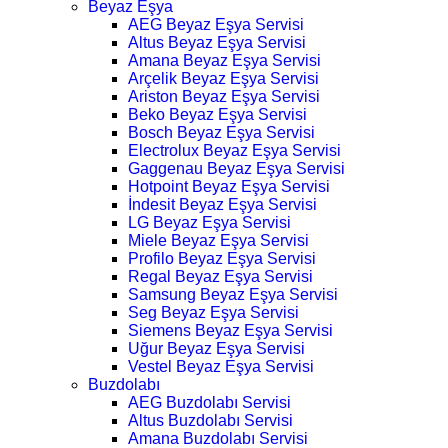
Beyaz Eşya
AEG Beyaz Eşya Servisi
Altus Beyaz Eşya Servisi
Amana Beyaz Eşya Servisi
Arçelik Beyaz Eşya Servisi
Ariston Beyaz Eşya Servisi
Beko Beyaz Eşya Servisi
Bosch Beyaz Eşya Servisi
Electrolux Beyaz Eşya Servisi
Gaggenau Beyaz Eşya Servisi
Hotpoint Beyaz Eşya Servisi
İndesit Beyaz Eşya Servisi
LG Beyaz Eşya Servisi
Miele Beyaz Eşya Servisi
Profilo Beyaz Eşya Servisi
Regal Beyaz Eşya Servisi
Samsung Beyaz Eşya Servisi
Seg Beyaz Eşya Servisi
Siemens Beyaz Eşya Servisi
Uğur Beyaz Eşya Servisi
Vestel Beyaz Eşya Servisi
Buzdolabı
AEG Buzdolabı Servisi
Altus Buzdolabı Servisi
Amana Buzdolabı Servisi