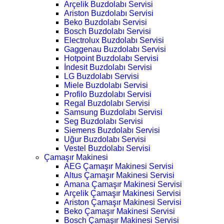
Arçelik Buzdolabı Servisi
Ariston Buzdolabı Servisi
Beko Buzdolabı Servisi
Bosch Buzdolabı Servisi
Electrolux Buzdolabı Servisi
Gaggenau Buzdolabı Servisi
Hotpoint Buzdolabı Servisi
İndesit Buzdolabı Servisi
LG Buzdolabı Servisi
Miele Buzdolabı Servisi
Profilo Buzdolabı Servisi
Regal Buzdolabı Servisi
Samsung Buzdolabı Servisi
Seg Buzdolabı Servisi
Siemens Buzdolabı Servisi
Uğur Buzdolabı Servisi
Vestel Buzdolabı Servisi
Çamaşır Makinesi
AEG Çamaşır Makinesi Servisi
Altus Çamaşır Makinesi Servisi
Amana Çamaşır Makinesi Servisi
Arçelik Çamaşır Makinesi Servisi
Ariston Çamaşır Makinesi Servisi
Beko Çamaşır Makinesi Servisi
Bosch Çamaşır Makinesi Servisi