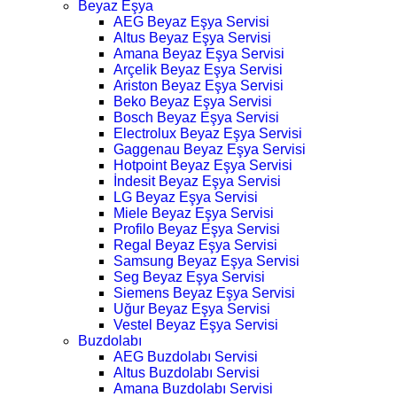
Beyaz Eşya
AEG Beyaz Eşya Servisi
Altus Beyaz Eşya Servisi
Amana Beyaz Eşya Servisi
Arçelik Beyaz Eşya Servisi
Ariston Beyaz Eşya Servisi
Beko Beyaz Eşya Servisi
Bosch Beyaz Eşya Servisi
Electrolux Beyaz Eşya Servisi
Gaggenau Beyaz Eşya Servisi
Hotpoint Beyaz Eşya Servisi
İndesit Beyaz Eşya Servisi
LG Beyaz Eşya Servisi
Miele Beyaz Eşya Servisi
Profilo Beyaz Eşya Servisi
Regal Beyaz Eşya Servisi
Samsung Beyaz Eşya Servisi
Seg Beyaz Eşya Servisi
Siemens Beyaz Eşya Servisi
Uğur Beyaz Eşya Servisi
Vestel Beyaz Eşya Servisi
Buzdolabı
AEG Buzdolabı Servisi
Altus Buzdolabı Servisi
Amana Buzdolabı Servisi