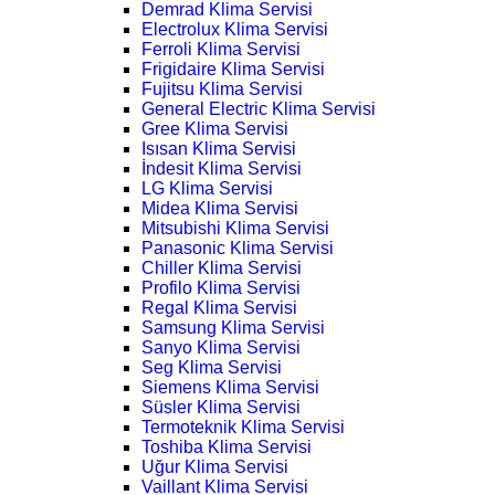
Demrad Klima Servisi
Electrolux Klima Servisi
Ferroli Klima Servisi
Frigidaire Klima Servisi
Fujitsu Klima Servisi
General Electric Klima Servisi
Gree Klima Servisi
Isısan Klima Servisi
İndesit Klima Servisi
LG Klima Servisi
Midea Klima Servisi
Mitsubishi Klima Servisi
Panasonic Klima Servisi
Chiller Klima Servisi
Profilo Klima Servisi
Regal Klima Servisi
Samsung Klima Servisi
Sanyo Klima Servisi
Seg Klima Servisi
Siemens Klima Servisi
Süsler Klima Servisi
Termoteknik Klima Servisi
Toshiba Klima Servisi
Uğur Klima Servisi
Vaillant Klima Servisi