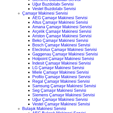
Uğur Buzdolabı Servisi
Vestel Buzdolabı Servisi
Çamaşır Makinesi Servisi
AEG Çamaşır Makinesi Servisi
Altus Çamaşır Makinesi Servisi
Amana Çamaşır Makinesi Servisi
Arçelik Çamaşır Makinesi Servisi
Ariston Çamaşır Makinesi Servisi
Beko Çamaşır Makinesi Servisi
Bosch Çamaşır Makinesi Servisi
Electrolux Çamaşır Makinesi Servisi
Gaggenau Çamaşır Makinesi Servisi
Hotpoint Çamaşır Makinesi Servisi
İndesit Çamaşır Makinesi Servisi
LG Çamaşır Makinesi Servisi
Miele Çamaşır Makinesi Servisi
Profilo Çamaşır Makinesi Servisi
Regal Çamaşır Makinesi Servisi
Samsung Çamaşır Makinesi Servisi
Seg Çamaşır Makinesi Servisi
Siemens Çamaşır Makinesi Servisi
Uğur Çamaşır Makinesi Servisi
Vestel Çamaşır Makinesi Servisi
Bulaşık Makinesi Servisi