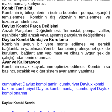
maksimuma çıkartıyoruz.
Kombi Temizliği
Kombinin iç bileşenlerinin (ısıtma bobinleri, pompa, eşanjör)
temizlenmesi. Kombinin dış yüzeyinin temizlenmesi ve
tozdan arındırılması.
Daylux Kombi Parça Değişimi
Arızalı Parçaların Değiştirilmesi: Termostat, pompa, valfler,
eşanjörler gibi arızalı veya aşınmış parçaların değiştirilmesi.
Daylux Kombi Montaj ve Kurulumu
Kombinin uygun bir yere monte edilmesi ve gerekli
bağlantıların yapılması.Yeni bir kombinin profesyonel şekilde
kurulumu, bağlantıların yapılması ve cihazın uygun şekilde
çalıştığından emin olunması.
Ayar ve Kalibrasyon
Kombinin sıcaklık ayarlarının optimize edilmesi. Kombinin su
basıncı, sıcaklık ve diğer sistem ayarlarının yapılması.
cumhuriyet Daylux kombi tamiri
cumhuriyet Daylux kombi
bakımı
cumhuriyet Daylux kombi montajı
cumhuriyet Daylux
kombi onarımı
Daylux Kombi Servisi