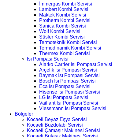
İmmergas Kombi Servisi
Lambert Kombi Servisi
Maktek Kombi Servisi
Protherm Kombi Servisi
Sanica Kombi Servisi
Wolf Kombi Servisi
Süsler Kombi Servisi
Termoteknik Kombi Servisi
Termodinamik Kombi Servisi
Thermex Kombi Servisi
Isı Pompası Servisi
Alarko Carrier Isı Pompası Servisi
Arçelik Isı Pompası Servisi
Baymak Isı Pompası Servisi
Bosch Isı Pompası Servisi
Eca Isı Pompası Servisi
Hisense Isı Pompası Servisi
LG Isı Pompası Servisi
Vaillant Isı Pompası Servisi
Viessmann Isı Pompası Servisi
Bölgeler
Kocaeli Beyaz Eşya Servisi
Kocaeli Buzdolabı Servisi
Kocaeli Çamaşır Makinesi Servisi
Kocaeli Bulaşık Makinesi Servisi