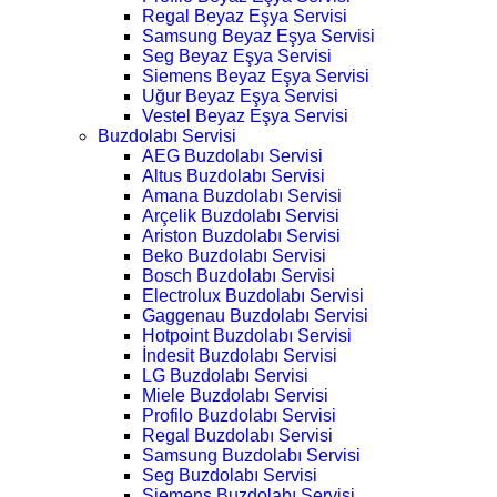
Regal Beyaz Eşya Servisi
Samsung Beyaz Eşya Servisi
Seg Beyaz Eşya Servisi
Siemens Beyaz Eşya Servisi
Uğur Beyaz Eşya Servisi
Vestel Beyaz Eşya Servisi
Buzdolabı Servisi
AEG Buzdolabı Servisi
Altus Buzdolabı Servisi
Amana Buzdolabı Servisi
Arçelik Buzdolabı Servisi
Ariston Buzdolabı Servisi
Beko Buzdolabı Servisi
Bosch Buzdolabı Servisi
Electrolux Buzdolabı Servisi
Gaggenau Buzdolabı Servisi
Hotpoint Buzdolabı Servisi
İndesit Buzdolabı Servisi
LG Buzdolabı Servisi
Miele Buzdolabı Servisi
Profilo Buzdolabı Servisi
Regal Buzdolabı Servisi
Samsung Buzdolabı Servisi
Seg Buzdolabı Servisi
Siemens Buzdolabı Servisi