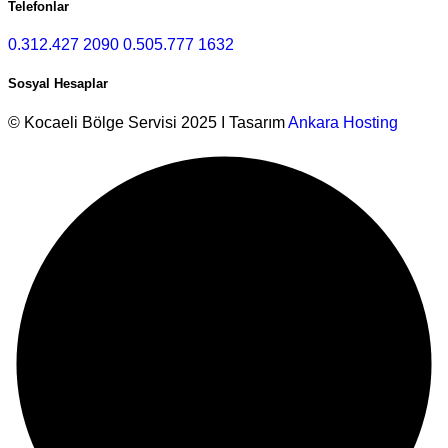
Telefonlar
0.312.427 2090
0.505.777 1632
Sosyal Hesaplar
© Kocaeli Bölge Servisi 2025 I Tasarım
Ankara Hosting