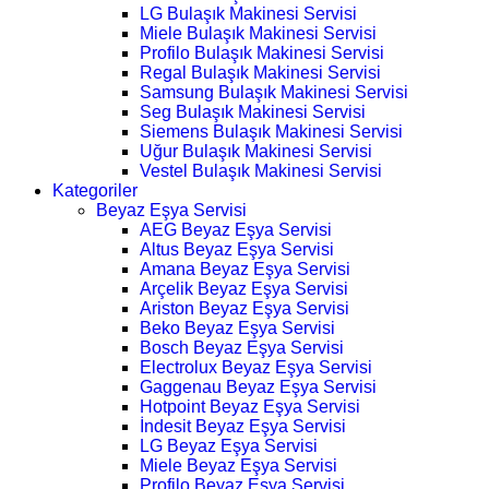
LG Bulaşık Makinesi Servisi
Miele Bulaşık Makinesi Servisi
Profilo Bulaşık Makinesi Servisi
Regal Bulaşık Makinesi Servisi
Samsung Bulaşık Makinesi Servisi
Seg Bulaşık Makinesi Servisi
Siemens Bulaşık Makinesi Servisi
Uğur Bulaşık Makinesi Servisi
Vestel Bulaşık Makinesi Servisi
Kategoriler
Beyaz Eşya Servisi
AEG Beyaz Eşya Servisi
Altus Beyaz Eşya Servisi
Amana Beyaz Eşya Servisi
Arçelik Beyaz Eşya Servisi
Ariston Beyaz Eşya Servisi
Beko Beyaz Eşya Servisi
Bosch Beyaz Eşya Servisi
Electrolux Beyaz Eşya Servisi
Gaggenau Beyaz Eşya Servisi
Hotpoint Beyaz Eşya Servisi
İndesit Beyaz Eşya Servisi
LG Beyaz Eşya Servisi
Miele Beyaz Eşya Servisi
Profilo Beyaz Eşya Servisi