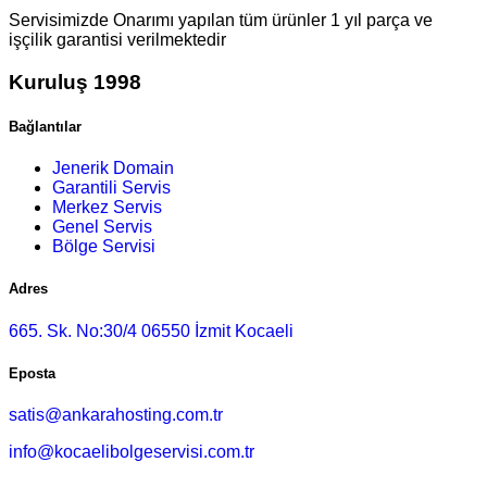
Servisimizde Onarımı yapılan tüm ürünler 1 yıl parça ve
işçilik garantisi verilmektedir
Kuruluş 1998
Bağlantılar
Jenerik Domain
Garantili Servis
Merkez Servis
Genel Servis
Bölge Servisi
Adres
665. Sk. No:30/4 06550 İzmit Kocaeli
Eposta
satis@ankarahosting.com.tr
info@kocaelibolgeservisi.com.tr