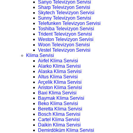
Sanyo Televizyon Servisi
Sharp Televizyon Servisi
Skytech Televizyon Servisi
Sunny Televizyon Servisi
Telefunken Televizyon Servisi
Toshiba Televizyon Servisi
Trident Televizyon Servisi
Weston Televizyon Servisi
Woon Televizyon Servisi
Vestel Televizyon Servisi
Klima Servisi
Airfel Klima Servisi
Alarko Klima Servisi
Alaska Klima Servisi
Altus Klima Servisi
Arçelik Klima Servisi
Ariston Klima Servisi
Baxi Klima Servisi
Baymak Klima Servisi
Beko Klima Servisi
Beretta Klima Servisi
Bosch Klima Servisi
Cartel Klima Servisi
Daikin Klima Servisi
Demirdöküm Klima Servisi