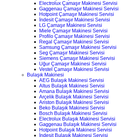
Electrolux Çamaşır Makinesi Servisi
Gaggenau Çamaşır Makinesi Servisi
Hotpoint Çamaşır Makinesi Servisi
İndesit Çamaşır Makinesi Servisi
LG Çamaşır Makinesi Servisi
Miele Çamaşır Makinesi Servisi
Profilo Çamaşır Makinesi Servisi
Regal Çamaşır Makinesi Servisi
Samsung Çamaşır Makinesi Servisi
Seg Çamaşır Makinesi Servisi
Siemens Çamaşır Makinesi Servisi
Uğur Çamaşır Makinesi Servisi
Vestel Çamaşır Makinesi Servisi
Bulaşık Makinesi
AEG Bulaşık Makinesi Servisi
Altus Bulaşık Makinesi Servisi
Amana Bulaşık Makinesi Servisi
Arçelik Bulaşık Makinesi Servisi
Ariston Bulaşık Makinesi Servisi
Beko Bulaşık Makinesi Servisi
Bosch Bulaşık Makinesi Servisi
Electrolux Bulaşık Makinesi Servisi
Gaggenau Bulaşık Makinesi Servisi
Hotpoint Bulaşık Makinesi Servisi
İndesit Bulaşık Makinesi Servisi