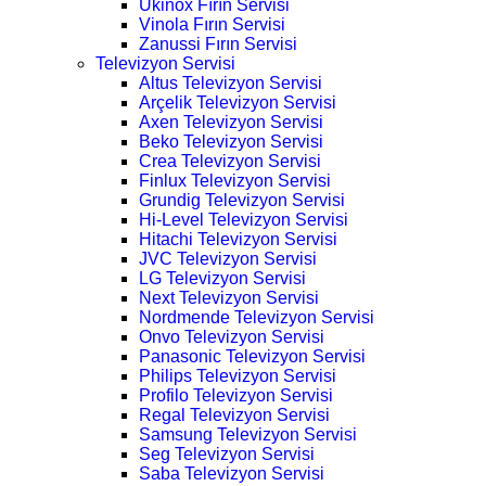
Ukinox Fırın Servisi
Vinola Fırın Servisi
Zanussi Fırın Servisi
Televizyon Servisi
Altus Televizyon Servisi
Arçelik Televizyon Servisi
Axen Televizyon Servisi
Beko Televizyon Servisi
Crea Televizyon Servisi
Finlux Televizyon Servisi
Grundig Televizyon Servisi
Hi-Level Televizyon Servisi
Hitachi Televizyon Servisi
JVC Televizyon Servisi
LG Televizyon Servisi
Next Televizyon Servisi
Nordmende Televizyon Servisi
Onvo Televizyon Servisi
Panasonic Televizyon Servisi
Philips Televizyon Servisi
Profilo Televizyon Servisi
Regal Televizyon Servisi
Samsung Televizyon Servisi
Seg Televizyon Servisi
Saba Televizyon Servisi