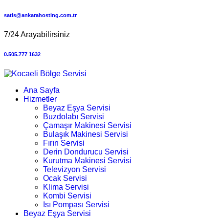
satis@ankarahosting.com.tr
7/24 Arayabilirsiniz
0.505.777 1632
Ana Sayfa
Hizmetler
Beyaz Eşya Servisi
Buzdolabı Servisi
Çamaşır Makinesi Servisi
Bulaşık Makinesi Servisi
Fırın Servisi
Derin Dondurucu Servisi
Kurutma Makinesi Servisi
Televizyon Servisi
Ocak Servisi
Klima Servisi
Kombi Servisi
Isı Pompası Servisi
Beyaz Eşya Servisi