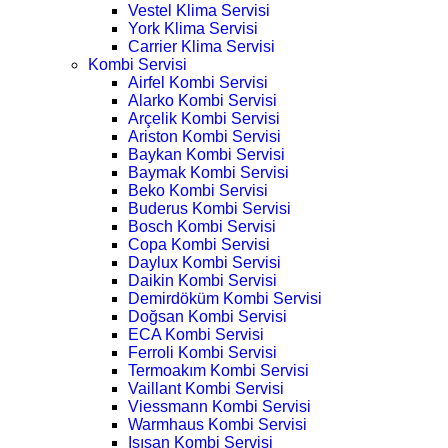
Vestel Klima Servisi
York Klima Servisi
Carrier Klima Servisi
Kombi Servisi
Airfel Kombi Servisi
Alarko Kombi Servisi
Arçelik Kombi Servisi
Ariston Kombi Servisi
Baykan Kombi Servisi
Baymak Kombi Servisi
Beko Kombi Servisi
Buderus Kombi Servisi
Bosch Kombi Servisi
Copa Kombi Servisi
Daylux Kombi Servisi
Daikin Kombi Servisi
Demirdöküm Kombi Servisi
Doğsan Kombi Servisi
ECA Kombi Servisi
Ferroli Kombi Servisi
Termoakım Kombi Servisi
Vaillant Kombi Servisi
Viessmann Kombi Servisi
Warmhaus Kombi Servisi
Isısan Kombi Servisi