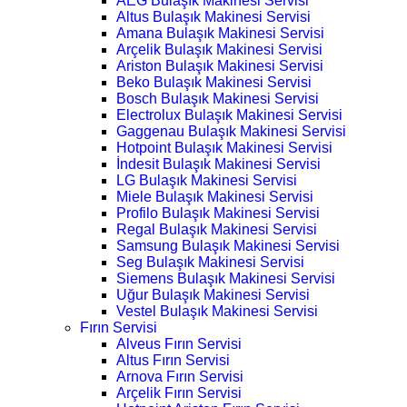
AEG Bulaşık Makinesi Servisi
Altus Bulaşık Makinesi Servisi
Amana Bulaşık Makinesi Servisi
Arçelik Bulaşık Makinesi Servisi
Ariston Bulaşık Makinesi Servisi
Beko Bulaşık Makinesi Servisi
Bosch Bulaşık Makinesi Servisi
Electrolux Bulaşık Makinesi Servisi
Gaggenau Bulaşık Makinesi Servisi
Hotpoint Bulaşık Makinesi Servisi
İndesit Bulaşık Makinesi Servisi
LG Bulaşık Makinesi Servisi
Miele Bulaşık Makinesi Servisi
Profilo Bulaşık Makinesi Servisi
Regal Bulaşık Makinesi Servisi
Samsung Bulaşık Makinesi Servisi
Seg Bulaşık Makinesi Servisi
Siemens Bulaşık Makinesi Servisi
Uğur Bulaşık Makinesi Servisi
Vestel Bulaşık Makinesi Servisi
Fırın Servisi
Alveus Fırın Servisi
Altus Fırın Servisi
Arnova Fırın Servisi
Arçelik Fırın Servisi