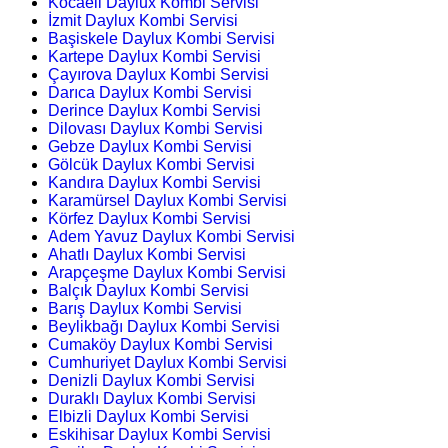
Kocaeli Daylux Kombi Servisi
İzmit Daylux Kombi Servisi
Başiskele Daylux Kombi Servisi
Kartepe Daylux Kombi Servisi
Çayırova Daylux Kombi Servisi
Darıca Daylux Kombi Servisi
Derince Daylux Kombi Servisi
Dilovası Daylux Kombi Servisi
Gebze Daylux Kombi Servisi
Gölcük Daylux Kombi Servisi
Kandıra Daylux Kombi Servisi
Karamürsel Daylux Kombi Servisi
Körfez Daylux Kombi Servisi
Adem Yavuz Daylux Kombi Servisi
Ahatlı Daylux Kombi Servisi
Arapçeşme Daylux Kombi Servisi
Balçık Daylux Kombi Servisi
Barış Daylux Kombi Servisi
Beylikbağı Daylux Kombi Servisi
Cumaköy Daylux Kombi Servisi
Cumhuriyet Daylux Kombi Servisi
Denizli Daylux Kombi Servisi
Duraklı Daylux Kombi Servisi
Elbizli Daylux Kombi Servisi
Eskihisar Daylux Kombi Servisi