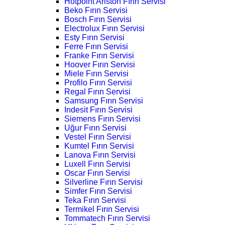
Hotpoint Ariston Fırın Servisi
Beko Fırın Servisi
Bosch Fırın Servisi
Electrolux Fırın Servisi
Esty Fırın Servisi
Ferre Fırın Servisi
Franke Fırın Servisi
Hoover Fırın Servisi
Miele Fırın Servisi
Profilo Fırın Servisi
Regal Fırın Servisi
Samsung Fırın Servisi
Indesit Fırın Servisi
Siemens Fırın Servisi
Uğur Fırın Servisi
Vestel Fırın Servisi
Kumtel Fırın Servisi
Lanova Fırın Servisi
Luxell Fırın Servisi
Oscar Fırın Servisi
Silverline Fırın Servisi
Simfer Fırın Servisi
Teka Fırın Servisi
Termikel Fırın Servisi
Tommatech Fırın Servisi