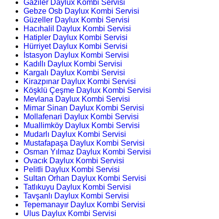
Gaziler Daylux Kombi Servisi
Gebze Osb Daylux Kombi Servisi
Güzeller Daylux Kombi Servisi
Hacıhalil Daylux Kombi Servisi
Hatipler Daylux Kombi Servisi
Hürriyet Daylux Kombi Servisi
İstasyon Daylux Kombi Servisi
Kadıllı Daylux Kombi Servisi
Kargalı Daylux Kombi Servisi
Kirazpınar Daylux Kombi Servisi
Köşklü Çeşme Daylux Kombi Servisi
Mevlana Daylux Kombi Servisi
Mimar Sinan Daylux Kombi Servisi
Mollafenari Daylux Kombi Servisi
Muallimköy Daylux Kombi Servisi
Mudarlı Daylux Kombi Servisi
Mustafapaşa Daylux Kombi Servisi
Osman Yılmaz Daylux Kombi Servisi
Ovacık Daylux Kombi Servisi
Pelitli Daylux Kombi Servisi
Sultan Orhan Daylux Kombi Servisi
Tatlıkuyu Daylux Kombi Servisi
Tavşanlı Daylux Kombi Servisi
Tepemanayır Daylux Kombi Servisi
Ulus Daylux Kombi Servisi