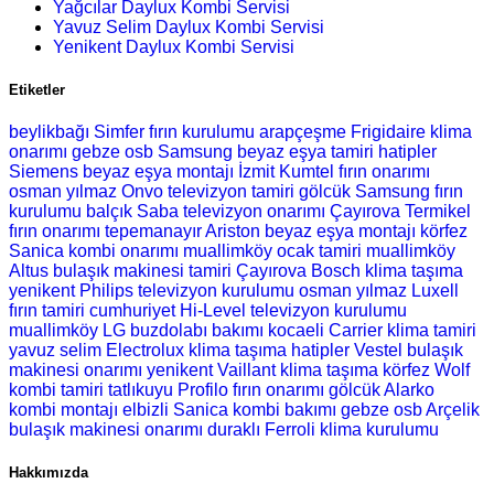
Yağcılar Daylux Kombi Servisi
Yavuz Selim Daylux Kombi Servisi
Yenikent Daylux Kombi Servisi
Etiketler
beylikbağı Simfer fırın kurulumu
arapçeşme Frigidaire klima
onarımı
gebze osb Samsung beyaz eşya tamiri
hatipler
Siemens beyaz eşya montajı
İzmit Kumtel fırın onarımı
osman yılmaz Onvo televizyon tamiri
gölcük Samsung fırın
kurulumu
balçık Saba televizyon onarımı
Çayırova Termikel
fırın onarımı
tepemanayır Ariston beyaz eşya montajı
körfez
Sanica kombi onarımı
muallimköy ocak tamiri
muallimköy
Altus bulaşık makinesi tamiri
Çayırova Bosch klima taşıma
yenikent Philips televizyon kurulumu
osman yılmaz Luxell
fırın tamiri
cumhuriyet Hi-Level televizyon kurulumu
muallimköy LG buzdolabı bakımı
kocaeli Carrier klima tamiri
yavuz selim Electrolux klima taşıma
hatipler Vestel bulaşık
makinesi onarımı
yenikent Vaillant klima taşıma
körfez Wolf
kombi tamiri
tatlıkuyu Profilo fırın onarımı
gölcük Alarko
kombi montajı
elbizli Sanica kombi bakımı
gebze osb Arçelik
bulaşık makinesi onarımı
duraklı Ferroli klima kurulumu
Hakkımızda