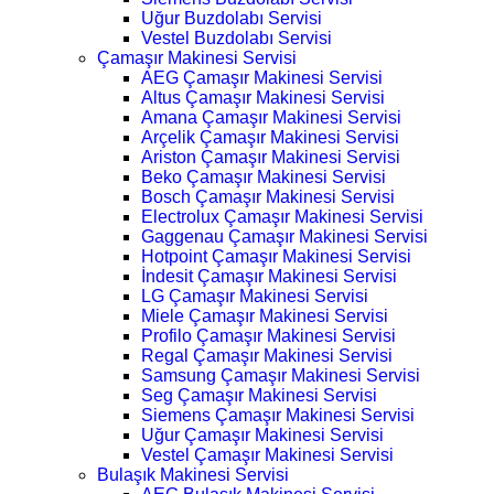
Uğur Buzdolabı Servisi
Vestel Buzdolabı Servisi
Çamaşır Makinesi Servisi
AEG Çamaşır Makinesi Servisi
Altus Çamaşır Makinesi Servisi
Amana Çamaşır Makinesi Servisi
Arçelik Çamaşır Makinesi Servisi
Ariston Çamaşır Makinesi Servisi
Beko Çamaşır Makinesi Servisi
Bosch Çamaşır Makinesi Servisi
Electrolux Çamaşır Makinesi Servisi
Gaggenau Çamaşır Makinesi Servisi
Hotpoint Çamaşır Makinesi Servisi
İndesit Çamaşır Makinesi Servisi
LG Çamaşır Makinesi Servisi
Miele Çamaşır Makinesi Servisi
Profilo Çamaşır Makinesi Servisi
Regal Çamaşır Makinesi Servisi
Samsung Çamaşır Makinesi Servisi
Seg Çamaşır Makinesi Servisi
Siemens Çamaşır Makinesi Servisi
Uğur Çamaşır Makinesi Servisi
Vestel Çamaşır Makinesi Servisi
Bulaşık Makinesi Servisi