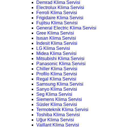
Demrad Klima Servisi
Electrolux Klima Servisi
Ferroli Klima Servisi
Frigidaire Klima Servisi
Fujitsu Klima Servisi
General Electric Klima Servisi
Gree Klima Servisi
Isısan Klima Servisi
İndesit Klima Servisi
LG Klima Servisi
Midea Klima Servisi
Mitsubishi Klima Servisi
Panasonic Klima Servisi
Chiller Klima Servisi
Profilo Klima Servisi
Regal Klima Servisi
Samsung Klima Servisi
Sanyo Klima Servisi
Seg Klima Servisi
Siemens Klima Servisi
Süsler Klima Servisi
Termoteknik Klima Servisi
Toshiba Klima Servisi
Uğur Klima Servisi
Vaillant Klima Servisi