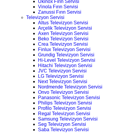
Ukinox Fırın Servisi
Vinola Fırın Servisi
Zanussi Fırın Servisi
Televizyon Servisi
Altus Televizyon Servisi
Arçelik Televizyon Servisi
Axen Televizyon Servisi
Beko Televizyon Servisi
Crea Televizyon Servisi
Finlux Televizyon Servisi
Grundig Televizyon Servisi
Hi-Level Televizyon Servisi
Hitachi Televizyon Servisi
JVC Televizyon Servisi
LG Televizyon Servisi
Next Televizyon Servisi
Nordmende Televizyon Servisi
Onvo Televizyon Servisi
Panasonic Televizyon Servisi
Philips Televizyon Servisi
Profilo Televizyon Servisi
Regal Televizyon Servisi
Samsung Televizyon Servisi
Seg Televizyon Servisi
Saba Televizyon Servisi