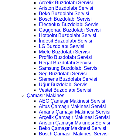
Arçelik Buzdolabı Servisi
Ariston Buzdolabı Servisi
Beko Buzdolabı Servisi
Bosch Buzdolabı Servisi
Electrolux Buzdolabı Servisi
Gaggenau Buzdolabı Servisi
Hotpoint Buzdolabı Servisi
İndesit Buzdolabı Servisi
LG Buzdolabı Servisi
Miele Buzdolabı Servisi
Profilo Buzdolabı Servisi
Regal Buzdolabı Servisi
Samsung Buzdolabı Servisi
Seg Buzdolabı Servisi
Siemens Buzdolabı Servisi
Uğur Buzdolabı Servisi
Vestel Buzdolabı Servisi
Çamaşır Makinesi
AEG Çamaşır Makinesi Servisi
Altus Çamaşır Makinesi Servisi
Amana Çamaşır Makinesi Servisi
Arçelik Çamaşır Makinesi Servisi
Ariston Çamaşır Makinesi Servisi
Beko Çamaşır Makinesi Servisi
Bosch Çamaşır Makinesi Servisi