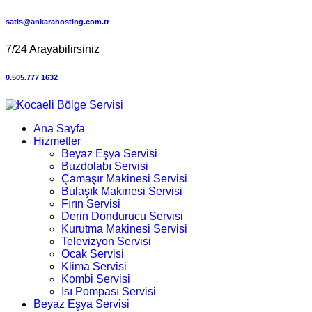
satis@ankarahosting.com.tr
7/24 Arayabilirsiniz
0.505.777 1632
Ana Sayfa
Hizmetler
Beyaz Eşya Servisi
Buzdolabı Servisi
Çamaşır Makinesi Servisi
Bulaşık Makinesi Servisi
Fırın Servisi
Derin Dondurucu Servisi
Kurutma Makinesi Servisi
Televizyon Servisi
Ocak Servisi
Klima Servisi
Kombi Servisi
Isı Pompası Servisi
Beyaz Eşya Servisi