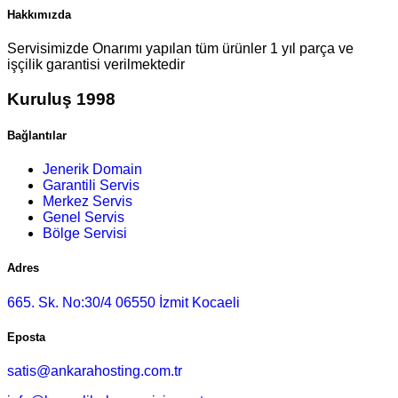
Hakkımızda
Servisimizde Onarımı yapılan tüm ürünler 1 yıl parça ve
işçilik garantisi verilmektedir
Kuruluş 1998
Bağlantılar
Jenerik Domain
Garantili Servis
Merkez Servis
Genel Servis
Bölge Servisi
Adres
665. Sk. No:30/4 06550 İzmit Kocaeli
Eposta
satis@ankarahosting.com.tr