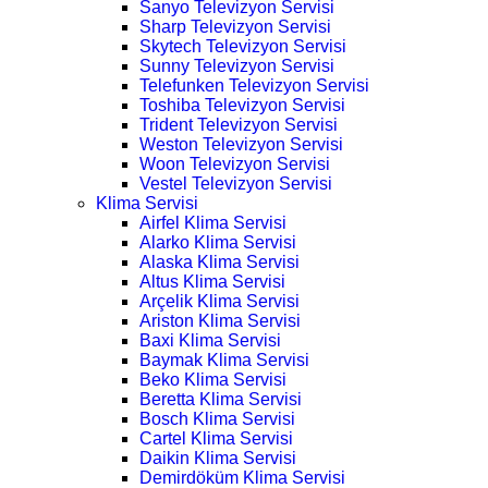
Sanyo Televizyon Servisi
Sharp Televizyon Servisi
Skytech Televizyon Servisi
Sunny Televizyon Servisi
Telefunken Televizyon Servisi
Toshiba Televizyon Servisi
Trident Televizyon Servisi
Weston Televizyon Servisi
Woon Televizyon Servisi
Vestel Televizyon Servisi
Klima Servisi
Airfel Klima Servisi
Alarko Klima Servisi
Alaska Klima Servisi
Altus Klima Servisi
Arçelik Klima Servisi
Ariston Klima Servisi
Baxi Klima Servisi
Baymak Klima Servisi
Beko Klima Servisi
Beretta Klima Servisi
Bosch Klima Servisi
Cartel Klima Servisi
Daikin Klima Servisi
Demirdöküm Klima Servisi