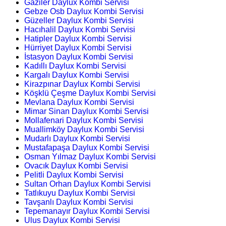
Gaziler Daylux Kombi Servisi
Gebze Osb Daylux Kombi Servisi
Güzeller Daylux Kombi Servisi
Hacıhalil Daylux Kombi Servisi
Hatipler Daylux Kombi Servisi
Hürriyet Daylux Kombi Servisi
İstasyon Daylux Kombi Servisi
Kadıllı Daylux Kombi Servisi
Kargalı Daylux Kombi Servisi
Kirazpınar Daylux Kombi Servisi
Köşklü Çeşme Daylux Kombi Servisi
Mevlana Daylux Kombi Servisi
Mimar Sinan Daylux Kombi Servisi
Mollafenari Daylux Kombi Servisi
Muallimköy Daylux Kombi Servisi
Mudarlı Daylux Kombi Servisi
Mustafapaşa Daylux Kombi Servisi
Osman Yılmaz Daylux Kombi Servisi
Ovacık Daylux Kombi Servisi
Pelitli Daylux Kombi Servisi
Sultan Orhan Daylux Kombi Servisi
Tatlıkuyu Daylux Kombi Servisi
Tavşanlı Daylux Kombi Servisi
Tepemanayır Daylux Kombi Servisi
Ulus Daylux Kombi Servisi