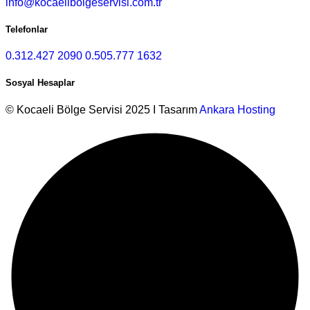
info@kocaelibolgeservisi.com.tr
Telefonlar
0.312.427 2090
0.505.777 1632
Sosyal Hesaplar
© Kocaeli Bölge Servisi 2025 I Tasarım
Ankara Hosting