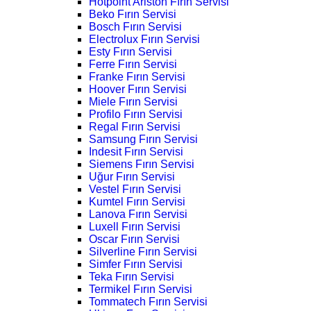
Hotpoint Ariston Fırın Servisi
Beko Fırın Servisi
Bosch Fırın Servisi
Electrolux Fırın Servisi
Esty Fırın Servisi
Ferre Fırın Servisi
Franke Fırın Servisi
Hoover Fırın Servisi
Miele Fırın Servisi
Profilo Fırın Servisi
Regal Fırın Servisi
Samsung Fırın Servisi
Indesit Fırın Servisi
Siemens Fırın Servisi
Uğur Fırın Servisi
Vestel Fırın Servisi
Kumtel Fırın Servisi
Lanova Fırın Servisi
Luxell Fırın Servisi
Oscar Fırın Servisi
Silverline Fırın Servisi
Simfer Fırın Servisi
Teka Fırın Servisi
Termikel Fırın Servisi
Tommatech Fırın Servisi