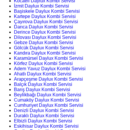
Kocaeli Daylux Kombi Servisi
İzmit Daylux Kombi Servisi
Başiskele Daylux Kombi Servisi
Kartepe Daylux Kombi Servisi
Çayırova Daylux Kombi Servisi
Darıca Daylux Kombi Servisi
Derince Daylux Kombi Servisi
Dilovası Daylux Kombi Servisi
Gebze Daylux Kombi Servisi
Gölcük Daylux Kombi Servisi
Kandıra Daylux Kombi Servisi
Karamürsel Daylux Kombi Servisi
Körfez Daylux Kombi Servisi
Adem Yavuz Daylux Kombi Servisi
Ahatlı Daylux Kombi Servisi
Arapçeşme Daylux Kombi Servisi
Balçık Daylux Kombi Servisi
Barış Daylux Kombi Servisi
Beylikbağı Daylux Kombi Servisi
Cumaköy Daylux Kombi Servisi
Cumhuriyet Daylux Kombi Servisi
Denizli Daylux Kombi Servisi
Duraklı Daylux Kombi Servisi
Elbizli Daylux Kombi Servisi
Eskihisar Daylux Kombi Servisi