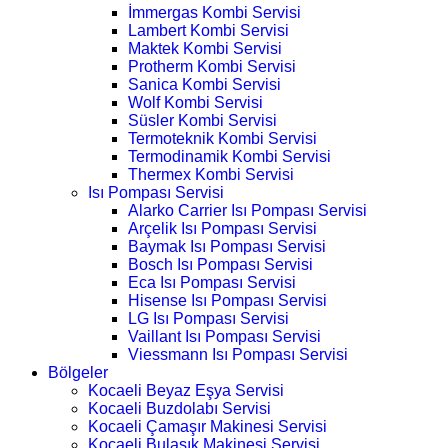
İmmergas Kombi Servisi
Lambert Kombi Servisi
Maktek Kombi Servisi
Protherm Kombi Servisi
Sanica Kombi Servisi
Wolf Kombi Servisi
Süsler Kombi Servisi
Termoteknik Kombi Servisi
Termodinamik Kombi Servisi
Thermex Kombi Servisi
Isı Pompası Servisi
Alarko Carrier Isı Pompası Servisi
Arçelik Isı Pompası Servisi
Baymak Isı Pompası Servisi
Bosch Isı Pompası Servisi
Eca Isı Pompası Servisi
Hisense Isı Pompası Servisi
LG Isı Pompası Servisi
Vaillant Isı Pompası Servisi
Viessmann Isı Pompası Servisi
Bölgeler
Kocaeli Beyaz Eşya Servisi
Kocaeli Buzdolabı Servisi
Kocaeli Çamaşır Makinesi Servisi
Kocaeli Bulaşık Makinesi Servisi