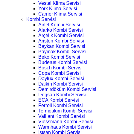
Vestel Klima Servisi
York Klima Servisi
Carrier Klima Servisi
Kombi Servisi
Airfel Kombi Servisi
Alarko Kombi Servisi
Arçelik Kombi Servisi
Ariston Kombi Servisi
Baykan Kombi Servisi
Baymak Kombi Servisi
Beko Kombi Servisi
Buderus Kombi Servisi
Bosch Kombi Servisi
Copa Kombi Servisi
Daylux Kombi Servisi
Daikin Kombi Servisi
Demirdöküm Kombi Servisi
Doğsan Kombi Servisi
ECA Kombi Servisi
Ferroli Kombi Servisi
Termoakım Kombi Servisi
Vaillant Kombi Servisi
Viessmann Kombi Servisi
Warmhaus Kombi Servisi
Isısan Kombi Servisi