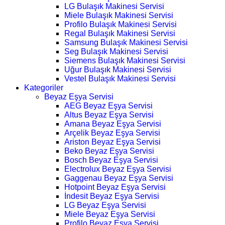
LG Bulaşık Makinesi Servisi
Miele Bulaşık Makinesi Servisi
Profilo Bulaşık Makinesi Servisi
Regal Bulaşık Makinesi Servisi
Samsung Bulaşık Makinesi Servisi
Seg Bulaşık Makinesi Servisi
Siemens Bulaşık Makinesi Servisi
Uğur Bulaşık Makinesi Servisi
Vestel Bulaşık Makinesi Servisi
Kategoriler
Beyaz Eşya Servisi
AEG Beyaz Eşya Servisi
Altus Beyaz Eşya Servisi
Amana Beyaz Eşya Servisi
Arçelik Beyaz Eşya Servisi
Ariston Beyaz Eşya Servisi
Beko Beyaz Eşya Servisi
Bosch Beyaz Eşya Servisi
Electrolux Beyaz Eşya Servisi
Gaggenau Beyaz Eşya Servisi
Hotpoint Beyaz Eşya Servisi
İndesit Beyaz Eşya Servisi
LG Beyaz Eşya Servisi
Miele Beyaz Eşya Servisi
Profilo Beyaz Eşya Servisi