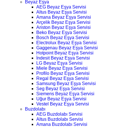
Beyaz Eşya
AEG Beyaz Eşya Servisi
Altus Beyaz Eşya Servisi
Amana Beyaz Eşya Servisi
Arçelik Beyaz Eşya Servisi
Ariston Beyaz Eşya Servisi
Beko Beyaz Eşya Servisi
Bosch Beyaz Eşya Servisi
Electrolux Beyaz Eşya Servisi
Gaggenau Beyaz Eşya Servisi
Hotpoint Beyaz Eşya Servisi
İndesit Beyaz Eşya Servisi
LG Beyaz Eşya Servisi
Miele Beyaz Eşya Servisi
Profilo Beyaz Eşya Servisi
Regal Beyaz Eşya Servisi
Samsung Beyaz Eşya Servisi
Seg Beyaz Eşya Servisi
Siemens Beyaz Eşya Servisi
Uğur Beyaz Eşya Servisi
Vestel Beyaz Eşya Servisi
Buzdolabı
AEG Buzdolabı Servisi
Altus Buzdolabı Servisi
Amana Buzdolabı Servisi