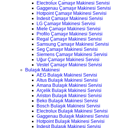
Electrolux Çamaşır Makinesi Servisi
Gaggenau Çamaşır Makinesi Servisi
Hotpoint Çamaşır Makinesi Servisi
İndesit Çamaşır Makinesi Servisi
LG Çamaşır Makinesi Servisi
Miele Çamaşır Makinesi Servisi
Profilo Çamaşır Makinesi Servisi
Regal Çamaşır Makinesi Servisi
Samsung Çamaşır Makinesi Servisi
Seg Çamaşır Makinesi Servisi
Siemens Çamaşır Makinesi Servisi
Uğur Çamaşır Makinesi Servisi
Vestel Çamaşır Makinesi Servisi
Bulaşık Makinesi
AEG Bulaşık Makinesi Servisi
Altus Bulaşık Makinesi Servisi
Amana Bulaşık Makinesi Servisi
Arçelik Bulaşık Makinesi Servisi
Ariston Bulaşık Makinesi Servisi
Beko Bulaşık Makinesi Servisi
Bosch Bulaşık Makinesi Servisi
Electrolux Bulaşık Makinesi Servisi
Gaggenau Bulaşık Makinesi Servisi
Hotpoint Bulaşık Makinesi Servisi
İndesit Bulaşık Makinesi Servisi