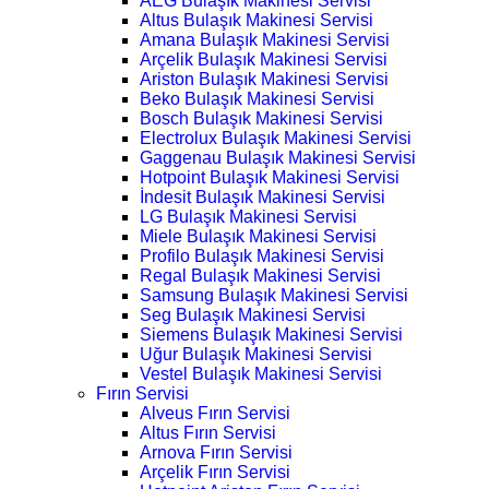
AEG Bulaşık Makinesi Servisi
Altus Bulaşık Makinesi Servisi
Amana Bulaşık Makinesi Servisi
Arçelik Bulaşık Makinesi Servisi
Ariston Bulaşık Makinesi Servisi
Beko Bulaşık Makinesi Servisi
Bosch Bulaşık Makinesi Servisi
Electrolux Bulaşık Makinesi Servisi
Gaggenau Bulaşık Makinesi Servisi
Hotpoint Bulaşık Makinesi Servisi
İndesit Bulaşık Makinesi Servisi
LG Bulaşık Makinesi Servisi
Miele Bulaşık Makinesi Servisi
Profilo Bulaşık Makinesi Servisi
Regal Bulaşık Makinesi Servisi
Samsung Bulaşık Makinesi Servisi
Seg Bulaşık Makinesi Servisi
Siemens Bulaşık Makinesi Servisi
Uğur Bulaşık Makinesi Servisi
Vestel Bulaşık Makinesi Servisi
Fırın Servisi
Alveus Fırın Servisi
Altus Fırın Servisi
Arnova Fırın Servisi
Arçelik Fırın Servisi