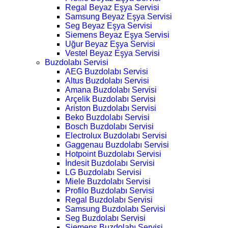
Regal Beyaz Eşya Servisi
Samsung Beyaz Eşya Servisi
Seg Beyaz Eşya Servisi
Siemens Beyaz Eşya Servisi
Uğur Beyaz Eşya Servisi
Vestel Beyaz Eşya Servisi
Buzdolabı Servisi
AEG Buzdolabı Servisi
Altus Buzdolabı Servisi
Amana Buzdolabı Servisi
Arçelik Buzdolabı Servisi
Ariston Buzdolabı Servisi
Beko Buzdolabı Servisi
Bosch Buzdolabı Servisi
Electrolux Buzdolabı Servisi
Gaggenau Buzdolabı Servisi
Hotpoint Buzdolabı Servisi
İndesit Buzdolabı Servisi
LG Buzdolabı Servisi
Miele Buzdolabı Servisi
Profilo Buzdolabı Servisi
Regal Buzdolabı Servisi
Samsung Buzdolabı Servisi
Seg Buzdolabı Servisi
Siemens Buzdolabı Servisi