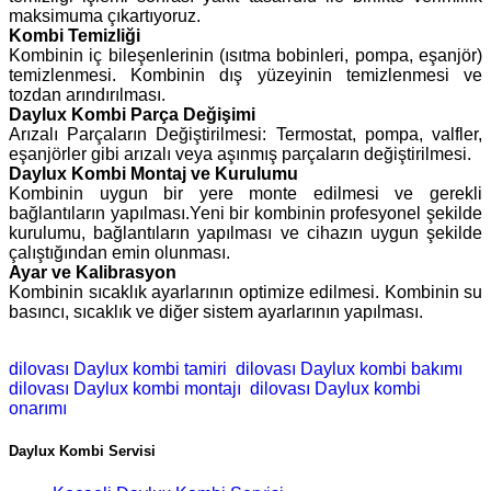
maksimuma çıkartıyoruz.
Kombi Temizliği
Kombinin iç bileşenlerinin (ısıtma bobinleri, pompa, eşanjör)
temizlenmesi. Kombinin dış yüzeyinin temizlenmesi ve
tozdan arındırılması.
Daylux Kombi Parça Değişimi
Arızalı Parçaların Değiştirilmesi: Termostat, pompa, valfler,
eşanjörler gibi arızalı veya aşınmış parçaların değiştirilmesi.
Daylux Kombi Montaj ve Kurulumu
Kombinin uygun bir yere monte edilmesi ve gerekli
bağlantıların yapılması.Yeni bir kombinin profesyonel şekilde
kurulumu, bağlantıların yapılması ve cihazın uygun şekilde
çalıştığından emin olunması.
Ayar ve Kalibrasyon
Kombinin sıcaklık ayarlarının optimize edilmesi. Kombinin su
basıncı, sıcaklık ve diğer sistem ayarlarının yapılması.
dilovası Daylux kombi tamiri
dilovası Daylux kombi bakımı
dilovası Daylux kombi montajı
dilovası Daylux kombi
onarımı
Daylux Kombi Servisi