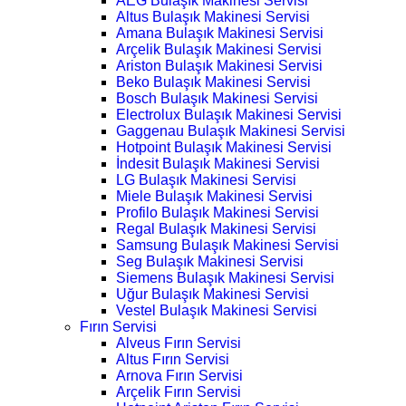
AEG Bulaşık Makinesi Servisi
Altus Bulaşık Makinesi Servisi
Amana Bulaşık Makinesi Servisi
Arçelik Bulaşık Makinesi Servisi
Ariston Bulaşık Makinesi Servisi
Beko Bulaşık Makinesi Servisi
Bosch Bulaşık Makinesi Servisi
Electrolux Bulaşık Makinesi Servisi
Gaggenau Bulaşık Makinesi Servisi
Hotpoint Bulaşık Makinesi Servisi
İndesit Bulaşık Makinesi Servisi
LG Bulaşık Makinesi Servisi
Miele Bulaşık Makinesi Servisi
Profilo Bulaşık Makinesi Servisi
Regal Bulaşık Makinesi Servisi
Samsung Bulaşık Makinesi Servisi
Seg Bulaşık Makinesi Servisi
Siemens Bulaşık Makinesi Servisi
Uğur Bulaşık Makinesi Servisi
Vestel Bulaşık Makinesi Servisi
Fırın Servisi
Alveus Fırın Servisi
Altus Fırın Servisi
Arnova Fırın Servisi
Arçelik Fırın Servisi