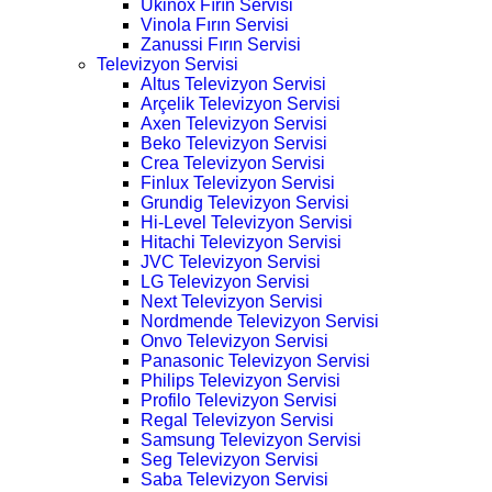
Ukinox Fırın Servisi
Vinola Fırın Servisi
Zanussi Fırın Servisi
Televizyon Servisi
Altus Televizyon Servisi
Arçelik Televizyon Servisi
Axen Televizyon Servisi
Beko Televizyon Servisi
Crea Televizyon Servisi
Finlux Televizyon Servisi
Grundig Televizyon Servisi
Hi-Level Televizyon Servisi
Hitachi Televizyon Servisi
JVC Televizyon Servisi
LG Televizyon Servisi
Next Televizyon Servisi
Nordmende Televizyon Servisi
Onvo Televizyon Servisi
Panasonic Televizyon Servisi
Philips Televizyon Servisi
Profilo Televizyon Servisi
Regal Televizyon Servisi
Samsung Televizyon Servisi
Seg Televizyon Servisi
Saba Televizyon Servisi