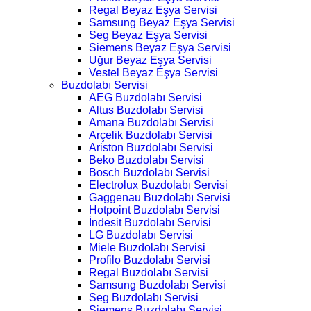
Regal Beyaz Eşya Servisi
Samsung Beyaz Eşya Servisi
Seg Beyaz Eşya Servisi
Siemens Beyaz Eşya Servisi
Uğur Beyaz Eşya Servisi
Vestel Beyaz Eşya Servisi
Buzdolabı Servisi
AEG Buzdolabı Servisi
Altus Buzdolabı Servisi
Amana Buzdolabı Servisi
Arçelik Buzdolabı Servisi
Ariston Buzdolabı Servisi
Beko Buzdolabı Servisi
Bosch Buzdolabı Servisi
Electrolux Buzdolabı Servisi
Gaggenau Buzdolabı Servisi
Hotpoint Buzdolabı Servisi
İndesit Buzdolabı Servisi
LG Buzdolabı Servisi
Miele Buzdolabı Servisi
Profilo Buzdolabı Servisi
Regal Buzdolabı Servisi
Samsung Buzdolabı Servisi
Seg Buzdolabı Servisi
Siemens Buzdolabı Servisi