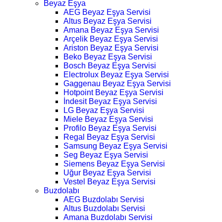
Beyaz Eşya
AEG Beyaz Eşya Servisi
Altus Beyaz Eşya Servisi
Amana Beyaz Eşya Servisi
Arçelik Beyaz Eşya Servisi
Ariston Beyaz Eşya Servisi
Beko Beyaz Eşya Servisi
Bosch Beyaz Eşya Servisi
Electrolux Beyaz Eşya Servisi
Gaggenau Beyaz Eşya Servisi
Hotpoint Beyaz Eşya Servisi
İndesit Beyaz Eşya Servisi
LG Beyaz Eşya Servisi
Miele Beyaz Eşya Servisi
Profilo Beyaz Eşya Servisi
Regal Beyaz Eşya Servisi
Samsung Beyaz Eşya Servisi
Seg Beyaz Eşya Servisi
Siemens Beyaz Eşya Servisi
Uğur Beyaz Eşya Servisi
Vestel Beyaz Eşya Servisi
Buzdolabı
AEG Buzdolabı Servisi
Altus Buzdolabı Servisi
Amana Buzdolabı Servisi