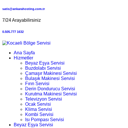
satis@ankarahosting.com.tr
7/24 Arayabilirsiniz
0.505.777 1632
Ana Sayfa
Hizmetler
Beyaz Eşya Servisi
Buzdolabı Servisi
Çamaşır Makinesi Servisi
Bulaşık Makinesi Servisi
Fırın Servisi
Derin Dondurucu Servisi
Kurutma Makinesi Servisi
Televizyon Servisi
Ocak Servisi
Klima Servisi
Kombi Servisi
Isı Pompası Servisi
Beyaz Eşya Servisi