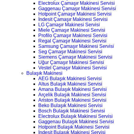
Electrolux Çamaşır Makinesi Servisi
Gaggenau Çamaşır Makinesi Servisi
Hotpoint Çamaşır Makinesi Servisi
İndesit Çamaşır Makinesi Servisi
LG Çamaşır Makinesi Servisi
Miele Çamaşır Makinesi Servisi
Profilo Çamaşır Makinesi Servisi
Regal Çamaşır Makinesi Servisi
Samsung Çamaşır Makinesi Servisi
Seg Çamaşır Makinesi Servisi
Siemens Çamaşır Makinesi Servisi
Uğur Çamaşır Makinesi Servisi
Vestel Çamaşır Makinesi Servisi
Bulaşık Makinesi
AEG Bulaşık Makinesi Servisi
Altus Bulaşık Makinesi Servisi
Amana Bulaşık Makinesi Servisi
Arçelik Bulaşık Makinesi Servisi
Ariston Bulaşık Makinesi Servisi
Beko Bulaşık Makinesi Servisi
Bosch Bulaşık Makinesi Servisi
Electrolux Bulaşık Makinesi Servisi
Gaggenau Bulaşık Makinesi Servisi
Hotpoint Bulaşık Makinesi Servisi
İndesit Bulaşık Makinesi Servisi