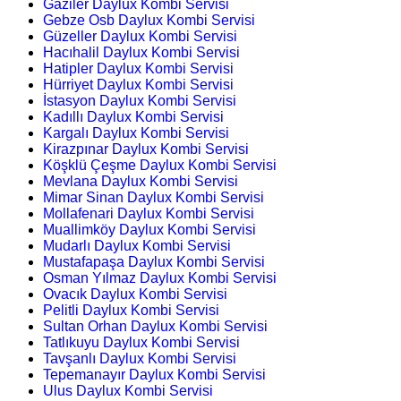
Gaziler Daylux Kombi Servisi
Gebze Osb Daylux Kombi Servisi
Güzeller Daylux Kombi Servisi
Hacıhalil Daylux Kombi Servisi
Hatipler Daylux Kombi Servisi
Hürriyet Daylux Kombi Servisi
İstasyon Daylux Kombi Servisi
Kadıllı Daylux Kombi Servisi
Kargalı Daylux Kombi Servisi
Kirazpınar Daylux Kombi Servisi
Köşklü Çeşme Daylux Kombi Servisi
Mevlana Daylux Kombi Servisi
Mimar Sinan Daylux Kombi Servisi
Mollafenari Daylux Kombi Servisi
Muallimköy Daylux Kombi Servisi
Mudarlı Daylux Kombi Servisi
Mustafapaşa Daylux Kombi Servisi
Osman Yılmaz Daylux Kombi Servisi
Ovacık Daylux Kombi Servisi
Pelitli Daylux Kombi Servisi
Sultan Orhan Daylux Kombi Servisi
Tatlıkuyu Daylux Kombi Servisi
Tavşanlı Daylux Kombi Servisi
Tepemanayır Daylux Kombi Servisi
Ulus Daylux Kombi Servisi