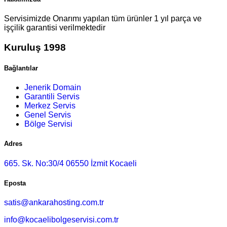
Servisimizde Onarımı yapılan tüm ürünler 1 yıl parça ve
işçilik garantisi verilmektedir
Kuruluş 1998
Bağlantılar
Jenerik Domain
Garantili Servis
Merkez Servis
Genel Servis
Bölge Servisi
Adres
665. Sk. No:30/4 06550 İzmit Kocaeli
Eposta
satis@ankarahosting.com.tr
info@kocaelibolgeservisi.com.tr