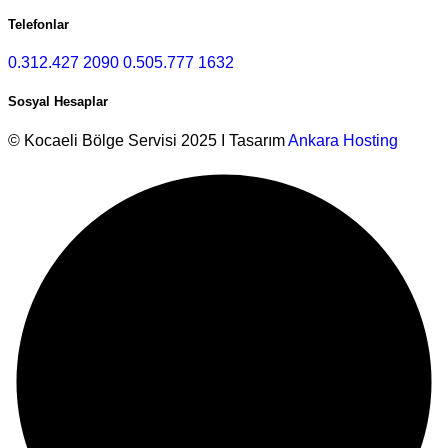
Telefonlar
0.312.427 2090
0.505.777 1632
Sosyal Hesaplar
© Kocaeli Bölge Servisi 2025 I Tasarım
Ankara Hosting