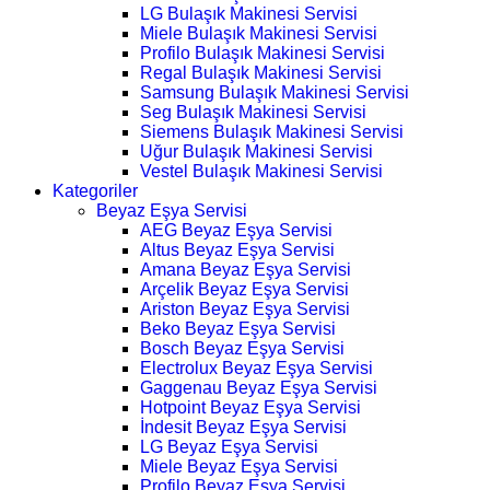
LG Bulaşık Makinesi Servisi
Miele Bulaşık Makinesi Servisi
Profilo Bulaşık Makinesi Servisi
Regal Bulaşık Makinesi Servisi
Samsung Bulaşık Makinesi Servisi
Seg Bulaşık Makinesi Servisi
Siemens Bulaşık Makinesi Servisi
Uğur Bulaşık Makinesi Servisi
Vestel Bulaşık Makinesi Servisi
Kategoriler
Beyaz Eşya Servisi
AEG Beyaz Eşya Servisi
Altus Beyaz Eşya Servisi
Amana Beyaz Eşya Servisi
Arçelik Beyaz Eşya Servisi
Ariston Beyaz Eşya Servisi
Beko Beyaz Eşya Servisi
Bosch Beyaz Eşya Servisi
Electrolux Beyaz Eşya Servisi
Gaggenau Beyaz Eşya Servisi
Hotpoint Beyaz Eşya Servisi
İndesit Beyaz Eşya Servisi
LG Beyaz Eşya Servisi
Miele Beyaz Eşya Servisi
Profilo Beyaz Eşya Servisi