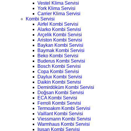
Vestel Klima Servisi
York Klima Servisi
Carrier Klima Servisi
Kombi Servisi
Airfel Kombi Servisi
Alarko Kombi Servisi
Arçelik Kombi Servisi
Ariston Kombi Servisi
Baykan Kombi Servisi
Baymak Kombi Servisi
Beko Kombi Servisi
Buderus Kombi Servisi
Bosch Kombi Servisi
Copa Kombi Servisi
Daylux Kombi Servisi
Daikin Kombi Servisi
Demirdöküm Kombi Servisi
Doğsan Kombi Servisi
ECA Kombi Servisi
Ferroli Kombi Servisi
Termoakım Kombi Servisi
Vaillant Kombi Servisi
Viessmann Kombi Servisi
Warmhaus Kombi Servisi
Isısan Kombi Servisi