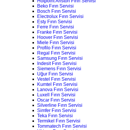
Hotpoint Ariston Fırın Servisi
Beko Fırın Servisi
Bosch Fırın Servisi
Electrolux Fırın Servisi
Esty Fırın Servisi
Ferre Fırın Servisi
Franke Fırın Servisi
Hoover Fırın Servisi
Miele Fırın Servisi
Profilo Fırın Servisi
Regal Fırın Servisi
Samsung Fırın Servisi
Indesit Fırın Servisi
Siemens Fırın Servisi
Uğur Fırın Servisi
Vestel Fırın Servisi
Kumtel Fırın Servisi
Lanova Fırın Servisi
Luxell Fırın Servisi
Oscar Fırın Servisi
Silverline Fırın Servisi
Simfer Fırın Servisi
Teka Fırın Servisi
Termikel Fırın Servisi
Tommatech Fırın Servisi