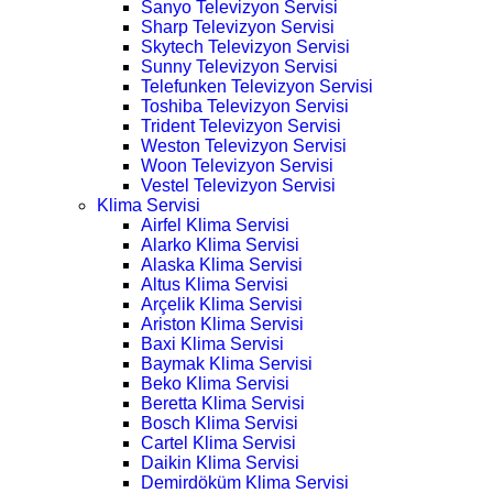
Sanyo Televizyon Servisi
Sharp Televizyon Servisi
Skytech Televizyon Servisi
Sunny Televizyon Servisi
Telefunken Televizyon Servisi
Toshiba Televizyon Servisi
Trident Televizyon Servisi
Weston Televizyon Servisi
Woon Televizyon Servisi
Vestel Televizyon Servisi
Klima Servisi
Airfel Klima Servisi
Alarko Klima Servisi
Alaska Klima Servisi
Altus Klima Servisi
Arçelik Klima Servisi
Ariston Klima Servisi
Baxi Klima Servisi
Baymak Klima Servisi
Beko Klima Servisi
Beretta Klima Servisi
Bosch Klima Servisi
Cartel Klima Servisi
Daikin Klima Servisi
Demirdöküm Klima Servisi