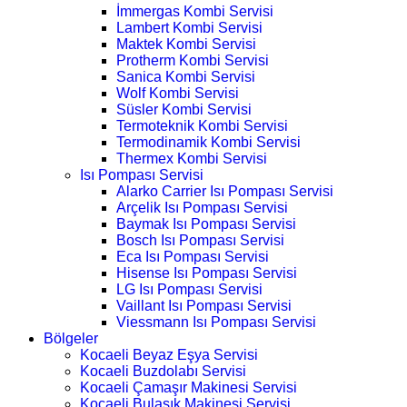
İmmergas Kombi Servisi
Lambert Kombi Servisi
Maktek Kombi Servisi
Protherm Kombi Servisi
Sanica Kombi Servisi
Wolf Kombi Servisi
Süsler Kombi Servisi
Termoteknik Kombi Servisi
Termodinamik Kombi Servisi
Thermex Kombi Servisi
Isı Pompası Servisi
Alarko Carrier Isı Pompası Servisi
Arçelik Isı Pompası Servisi
Baymak Isı Pompası Servisi
Bosch Isı Pompası Servisi
Eca Isı Pompası Servisi
Hisense Isı Pompası Servisi
LG Isı Pompası Servisi
Vaillant Isı Pompası Servisi
Viessmann Isı Pompası Servisi
Bölgeler
Kocaeli Beyaz Eşya Servisi
Kocaeli Buzdolabı Servisi
Kocaeli Çamaşır Makinesi Servisi
Kocaeli Bulaşık Makinesi Servisi