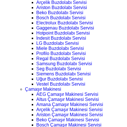
Arçelik Buzdolabı Servisi
Ariston Buzdolabı Servisi
Beko Buzdolabı Servisi
Bosch Buzdolabı Servisi
Electrolux Buzdolabı Servisi
Gaggenau Buzdolabı Servisi
Hotpoint Buzdolabı Servisi
İndesit Buzdolabı Servisi
LG Buzdolabı Servisi
Miele Buzdolabı Servisi
Profilo Buzdolabı Servisi
Regal Buzdolabı Servisi
Samsung Buzdolabı Servisi
Seg Buzdolabı Servisi
Siemens Buzdolabı Servisi
Uğur Buzdolabı Servisi
Vestel Buzdolabı Servisi
Çamaşır Makinesi
AEG Çamaşır Makinesi Servisi
Altus Çamaşır Makinesi Servisi
Amana Çamaşır Makinesi Servisi
Arçelik Çamaşır Makinesi Servisi
Ariston Çamaşır Makinesi Servisi
Beko Çamaşır Makinesi Servisi
Bosch Çamaşır Makinesi Servisi