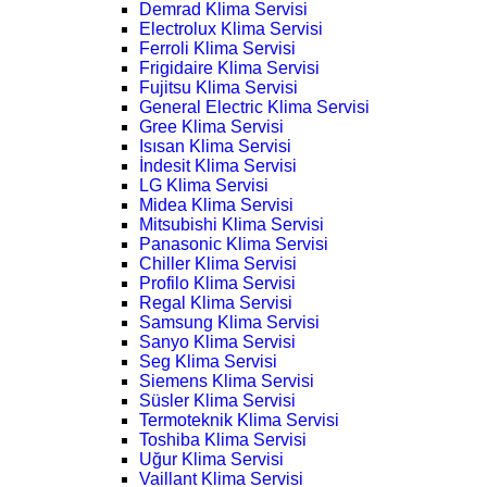
Demrad Klima Servisi
Electrolux Klima Servisi
Ferroli Klima Servisi
Frigidaire Klima Servisi
Fujitsu Klima Servisi
General Electric Klima Servisi
Gree Klima Servisi
Isısan Klima Servisi
İndesit Klima Servisi
LG Klima Servisi
Midea Klima Servisi
Mitsubishi Klima Servisi
Panasonic Klima Servisi
Chiller Klima Servisi
Profilo Klima Servisi
Regal Klima Servisi
Samsung Klima Servisi
Sanyo Klima Servisi
Seg Klima Servisi
Siemens Klima Servisi
Süsler Klima Servisi
Termoteknik Klima Servisi
Toshiba Klima Servisi
Uğur Klima Servisi
Vaillant Klima Servisi