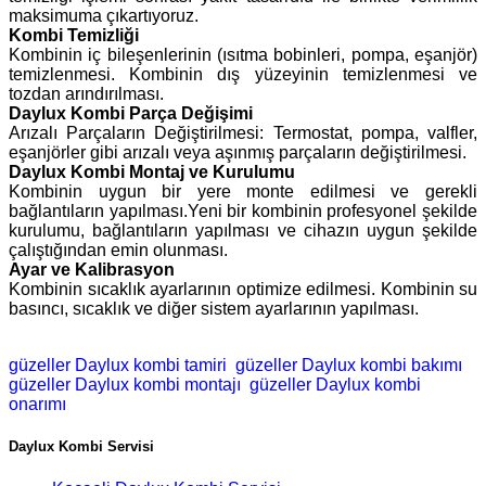
maksimuma çıkartıyoruz.
Kombi Temizliği
Kombinin iç bileşenlerinin (ısıtma bobinleri, pompa, eşanjör)
temizlenmesi. Kombinin dış yüzeyinin temizlenmesi ve
tozdan arındırılması.
Daylux Kombi Parça Değişimi
Arızalı Parçaların Değiştirilmesi: Termostat, pompa, valfler,
eşanjörler gibi arızalı veya aşınmış parçaların değiştirilmesi.
Daylux Kombi Montaj ve Kurulumu
Kombinin uygun bir yere monte edilmesi ve gerekli
bağlantıların yapılması.Yeni bir kombinin profesyonel şekilde
kurulumu, bağlantıların yapılması ve cihazın uygun şekilde
çalıştığından emin olunması.
Ayar ve Kalibrasyon
Kombinin sıcaklık ayarlarının optimize edilmesi. Kombinin su
basıncı, sıcaklık ve diğer sistem ayarlarının yapılması.
güzeller Daylux kombi tamiri
güzeller Daylux kombi bakımı
güzeller Daylux kombi montajı
güzeller Daylux kombi
onarımı
Daylux Kombi Servisi