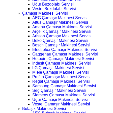
Uğur Buzdolabı Servisi
Vestel Buzdolabı Servisi
Çamaşır Makinesi Servisi
AEG Çamaşır Makinesi Servisi
Altus Çamaşır Makinesi Servisi
Amana Çamaşır Makinesi Servisi
Arçelik Çamaşır Makinesi Servisi
Ariston Çamaşır Makinesi Servisi
Beko Çamaşır Makinesi Servisi
Bosch Çamaşır Makinesi Servisi
Electrolux Çamaşır Makinesi Servisi
Gaggenau Çamaşır Makinesi Servisi
Hotpoint Çamaşır Makinesi Servisi
İndesit Çamaşır Makinesi Servisi
LG Çamaşır Makinesi Servisi
Miele Çamaşır Makinesi Servisi
Profilo Çamaşır Makinesi Servisi
Regal Çamaşır Makinesi Servisi
Samsung Çamaşır Makinesi Servisi
Seg Çamaşır Makinesi Servisi
Siemens Çamaşır Makinesi Servisi
Uğur Çamaşır Makinesi Servisi
Vestel Çamaşır Makinesi Servisi
Bulaşık Makinesi Servisi