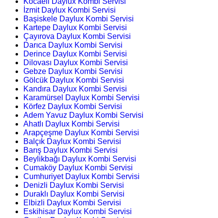
Kocaeli Daylux Kombi Servisi
İzmit Daylux Kombi Servisi
Başiskele Daylux Kombi Servisi
Kartepe Daylux Kombi Servisi
Çayırova Daylux Kombi Servisi
Darıca Daylux Kombi Servisi
Derince Daylux Kombi Servisi
Dilovası Daylux Kombi Servisi
Gebze Daylux Kombi Servisi
Gölcük Daylux Kombi Servisi
Kandıra Daylux Kombi Servisi
Karamürsel Daylux Kombi Servisi
Körfez Daylux Kombi Servisi
Adem Yavuz Daylux Kombi Servisi
Ahatlı Daylux Kombi Servisi
Arapçeşme Daylux Kombi Servisi
Balçık Daylux Kombi Servisi
Barış Daylux Kombi Servisi
Beylikbağı Daylux Kombi Servisi
Cumaköy Daylux Kombi Servisi
Cumhuriyet Daylux Kombi Servisi
Denizli Daylux Kombi Servisi
Duraklı Daylux Kombi Servisi
Elbizli Daylux Kombi Servisi
Eskihisar Daylux Kombi Servisi