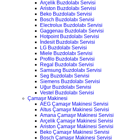
Arçelik Buzdolabı Servisi
Ariston Buzdolabı Servisi
Beko Buzdolabı Servisi
Bosch Buzdolabı Servisi
Electrolux Buzdolabı Servisi
Gaggenau Buzdolabı Servisi
Hotpoint Buzdolabı Servisi
İndesit Buzdolabı Servisi
LG Buzdolabı Servisi
Miele Buzdolabı Servisi
Profilo Buzdolabı Servisi
Regal Buzdolabı Servisi
Samsung Buzdolabı Servisi
Seg Buzdolabı Servisi
Siemens Buzdolabı Servisi
Uğur Buzdolabı Servisi
Vestel Buzdolabı Servisi
Çamaşır Makinesi
AEG Çamaşır Makinesi Servisi
Altus Çamaşır Makinesi Servisi
Amana Çamaşır Makinesi Servisi
Arçelik Çamaşır Makinesi Servisi
Ariston Çamaşır Makinesi Servisi
Beko Çamaşır Makinesi Servisi
Bosch Çamaşır Makinesi Servisi