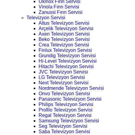
Ukinox Fırın Servisi
Vinola Fırın Servisi
Zanussi Fırın Servisi
Televizyon Servisi
Altus Televizyon Servisi
Arçelik Televizyon Servisi
Axen Televizyon Servisi
Beko Televizyon Servisi
Crea Televizyon Servisi
Finlux Televizyon Servisi
Grundig Televizyon Servisi
Hi-Level Televizyon Servisi
Hitachi Televizyon Servisi
JVC Televizyon Servisi
LG Televizyon Servisi
Next Televizyon Servisi
Nordmende Televizyon Servisi
Onvo Televizyon Servisi
Panasonic Televizyon Servisi
Philips Televizyon Servisi
Profilo Televizyon Servisi
Regal Televizyon Servisi
Samsung Televizyon Servisi
Seg Televizyon Servisi
Saba Televizyon Servisi