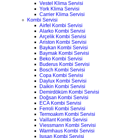
Vestel Klima Servisi
York Klima Servisi
Carrier Klima Servisi
Kombi Servisi
Airfel Kombi Servisi
Alarko Kombi Servisi
Arçelik Kombi Servisi
Ariston Kombi Servisi
Baykan Kombi Servisi
Baymak Kombi Servisi
Beko Kombi Servisi
Buderus Kombi Servisi
Bosch Kombi Servisi
Copa Kombi Servisi
Daylux Kombi Servisi
Daikin Kombi Servisi
Demirdöküm Kombi Servisi
Doğsan Kombi Servisi
ECA Kombi Servisi
Ferroli Kombi Servisi
Termoakım Kombi Servisi
Vaillant Kombi Servisi
Viessmann Kombi Servisi
Warmhaus Kombi Servisi
Isısan Kombi Servisi