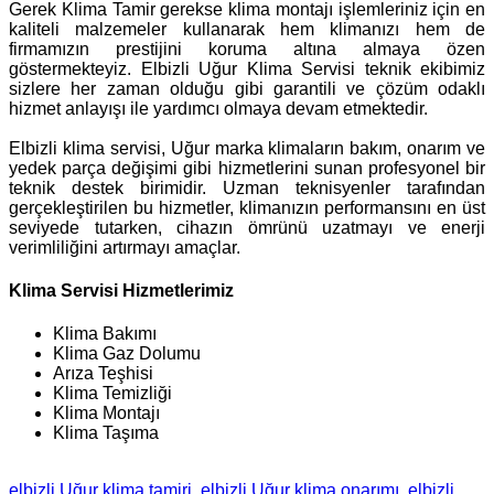
Gerek Klima Tamir gerekse klima montajı işlemleriniz için en
kaliteli malzemeler kullanarak hem klimanızı hem de
firmamızın prestijini koruma altına almaya özen
göstermekteyiz. Elbizli Uğur Klima Servisi teknik ekibimiz
sizlere her zaman olduğu gibi garantili ve çözüm odaklı
hizmet anlayışı ile yardımcı olmaya devam etmektedir.
Elbizli klima servisi, Uğur marka klimaların bakım, onarım ve
yedek parça değişimi gibi hizmetlerini sunan profesyonel bir
teknik destek birimidir. Uzman teknisyenler tarafından
gerçekleştirilen bu hizmetler, klimanızın performansını en üst
seviyede tutarken, cihazın ömrünü uzatmayı ve enerji
verimliliğini artırmayı amaçlar.
Klima Servisi Hizmetlerimiz
Klima Bakımı
Klima Gaz Dolumu
Arıza Teşhisi
Klima Temizliği
Klima Montajı
Klima Taşıma
elbizli Uğur klima tamiri
elbizli Uğur klima onarımı
elbizli