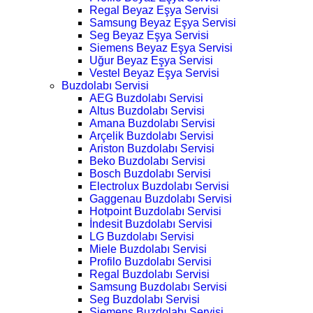
Regal Beyaz Eşya Servisi
Samsung Beyaz Eşya Servisi
Seg Beyaz Eşya Servisi
Siemens Beyaz Eşya Servisi
Uğur Beyaz Eşya Servisi
Vestel Beyaz Eşya Servisi
Buzdolabı Servisi
AEG Buzdolabı Servisi
Altus Buzdolabı Servisi
Amana Buzdolabı Servisi
Arçelik Buzdolabı Servisi
Ariston Buzdolabı Servisi
Beko Buzdolabı Servisi
Bosch Buzdolabı Servisi
Electrolux Buzdolabı Servisi
Gaggenau Buzdolabı Servisi
Hotpoint Buzdolabı Servisi
İndesit Buzdolabı Servisi
LG Buzdolabı Servisi
Miele Buzdolabı Servisi
Profilo Buzdolabı Servisi
Regal Buzdolabı Servisi
Samsung Buzdolabı Servisi
Seg Buzdolabı Servisi
Siemens Buzdolabı Servisi