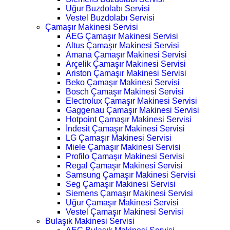
Uğur Buzdolabı Servisi
Vestel Buzdolabı Servisi
Çamaşır Makinesi Servisi
AEG Çamaşır Makinesi Servisi
Altus Çamaşır Makinesi Servisi
Amana Çamaşır Makinesi Servisi
Arçelik Çamaşır Makinesi Servisi
Ariston Çamaşır Makinesi Servisi
Beko Çamaşır Makinesi Servisi
Bosch Çamaşır Makinesi Servisi
Electrolux Çamaşır Makinesi Servisi
Gaggenau Çamaşır Makinesi Servisi
Hotpoint Çamaşır Makinesi Servisi
İndesit Çamaşır Makinesi Servisi
LG Çamaşır Makinesi Servisi
Miele Çamaşır Makinesi Servisi
Profilo Çamaşır Makinesi Servisi
Regal Çamaşır Makinesi Servisi
Samsung Çamaşır Makinesi Servisi
Seg Çamaşır Makinesi Servisi
Siemens Çamaşır Makinesi Servisi
Uğur Çamaşır Makinesi Servisi
Vestel Çamaşır Makinesi Servisi
Bulaşık Makinesi Servisi