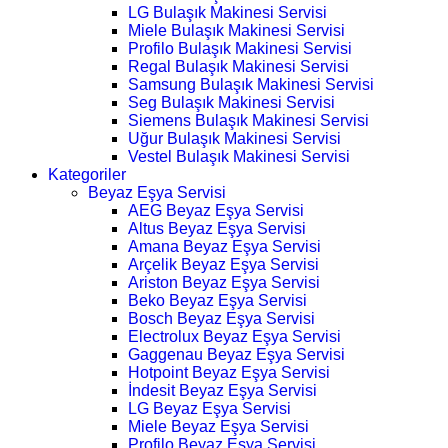
LG Bulaşık Makinesi Servisi
Miele Bulaşık Makinesi Servisi
Profilo Bulaşık Makinesi Servisi
Regal Bulaşık Makinesi Servisi
Samsung Bulaşık Makinesi Servisi
Seg Bulaşık Makinesi Servisi
Siemens Bulaşık Makinesi Servisi
Uğur Bulaşık Makinesi Servisi
Vestel Bulaşık Makinesi Servisi
Kategoriler
Beyaz Eşya Servisi
AEG Beyaz Eşya Servisi
Altus Beyaz Eşya Servisi
Amana Beyaz Eşya Servisi
Arçelik Beyaz Eşya Servisi
Ariston Beyaz Eşya Servisi
Beko Beyaz Eşya Servisi
Bosch Beyaz Eşya Servisi
Electrolux Beyaz Eşya Servisi
Gaggenau Beyaz Eşya Servisi
Hotpoint Beyaz Eşya Servisi
İndesit Beyaz Eşya Servisi
LG Beyaz Eşya Servisi
Miele Beyaz Eşya Servisi
Profilo Beyaz Eşya Servisi