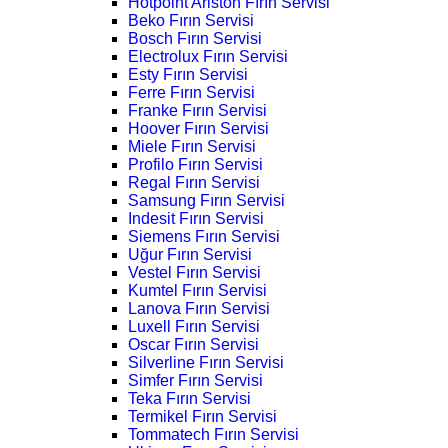
Hotpoint Ariston Fırın Servisi
Beko Fırın Servisi
Bosch Fırın Servisi
Electrolux Fırın Servisi
Esty Fırın Servisi
Ferre Fırın Servisi
Franke Fırın Servisi
Hoover Fırın Servisi
Miele Fırın Servisi
Profilo Fırın Servisi
Regal Fırın Servisi
Samsung Fırın Servisi
Indesit Fırın Servisi
Siemens Fırın Servisi
Uğur Fırın Servisi
Vestel Fırın Servisi
Kumtel Fırın Servisi
Lanova Fırın Servisi
Luxell Fırın Servisi
Oscar Fırın Servisi
Silverline Fırın Servisi
Simfer Fırın Servisi
Teka Fırın Servisi
Termikel Fırın Servisi
Tommatech Fırın Servisi