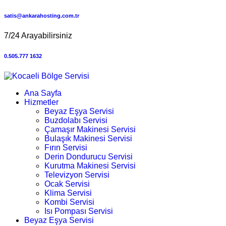
satis@ankarahosting.com.tr
7/24 Arayabilirsiniz
0.505.777 1632
Ana Sayfa
Hizmetler
Beyaz Eşya Servisi
Buzdolabı Servisi
Çamaşır Makinesi Servisi
Bulaşık Makinesi Servisi
Fırın Servisi
Derin Dondurucu Servisi
Kurutma Makinesi Servisi
Televizyon Servisi
Ocak Servisi
Klima Servisi
Kombi Servisi
Isı Pompası Servisi
Beyaz Eşya Servisi