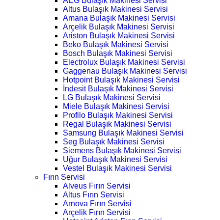
AEG Bulaşık Makinesi Servisi
Altus Bulaşık Makinesi Servisi
Amana Bulaşık Makinesi Servisi
Arçelik Bulaşık Makinesi Servisi
Ariston Bulaşık Makinesi Servisi
Beko Bulaşık Makinesi Servisi
Bosch Bulaşık Makinesi Servisi
Electrolux Bulaşık Makinesi Servisi
Gaggenau Bulaşık Makinesi Servisi
Hotpoint Bulaşık Makinesi Servisi
İndesit Bulaşık Makinesi Servisi
LG Bulaşık Makinesi Servisi
Miele Bulaşık Makinesi Servisi
Profilo Bulaşık Makinesi Servisi
Regal Bulaşık Makinesi Servisi
Samsung Bulaşık Makinesi Servisi
Seg Bulaşık Makinesi Servisi
Siemens Bulaşık Makinesi Servisi
Uğur Bulaşık Makinesi Servisi
Vestel Bulaşık Makinesi Servisi
Fırın Servisi
Alveus Fırın Servisi
Altus Fırın Servisi
Arnova Fırın Servisi
Arçelik Fırın Servisi