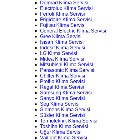
Demrad Klima Servisi
Electrolux Klima Servisi
Ferroli Klima Servisi
Frigidaire Klima Servisi
Fujitsu Klima Servisi
General Electric Klima Servisi
Gree Klima Servisi
Isısan Klima Servisi
İndesit Klima Servisi
LG Klima Servisi
Midea Klima Servisi
Mitsubishi Klima Servisi
Panasonic Klima Servisi
Chiller Klima Servisi
Profilo Klima Servisi
Regal Klima Servisi
Samsung Klima Servisi
Sanyo Klima Servisi
Seg Klima Servisi
Siemens Klima Servisi
Süsler Klima Servisi
Termoteknik Klima Servisi
Toshiba Klima Servisi
Uğur Klima Servisi
Vaillant Klima Servisi