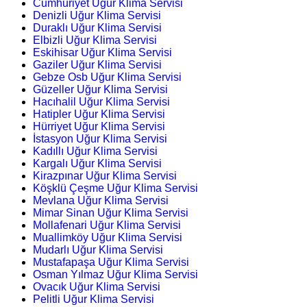
Cumhuriyet Uğur Klima Servisi
Denizli Uğur Klima Servisi
Duraklı Uğur Klima Servisi
Elbizli Uğur Klima Servisi
Eskihisar Uğur Klima Servisi
Gaziler Uğur Klima Servisi
Gebze Osb Uğur Klima Servisi
Güzeller Uğur Klima Servisi
Hacıhalil Uğur Klima Servisi
Hatipler Uğur Klima Servisi
Hürriyet Uğur Klima Servisi
İstasyon Uğur Klima Servisi
Kadıllı Uğur Klima Servisi
Kargalı Uğur Klima Servisi
Kirazpınar Uğur Klima Servisi
Köşklü Çeşme Uğur Klima Servisi
Mevlana Uğur Klima Servisi
Mimar Sinan Uğur Klima Servisi
Mollafenari Uğur Klima Servisi
Muallimköy Uğur Klima Servisi
Mudarlı Uğur Klima Servisi
Mustafapaşa Uğur Klima Servisi
Osman Yılmaz Uğur Klima Servisi
Ovacık Uğur Klima Servisi
Pelitli Uğur Klima Servisi