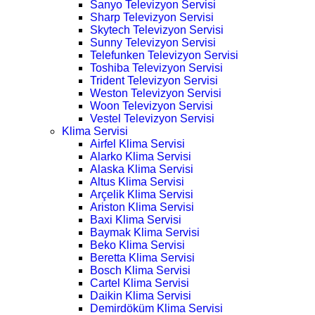
Sanyo Televizyon Servisi
Sharp Televizyon Servisi
Skytech Televizyon Servisi
Sunny Televizyon Servisi
Telefunken Televizyon Servisi
Toshiba Televizyon Servisi
Trident Televizyon Servisi
Weston Televizyon Servisi
Woon Televizyon Servisi
Vestel Televizyon Servisi
Klima Servisi
Airfel Klima Servisi
Alarko Klima Servisi
Alaska Klima Servisi
Altus Klima Servisi
Arçelik Klima Servisi
Ariston Klima Servisi
Baxi Klima Servisi
Baymak Klima Servisi
Beko Klima Servisi
Beretta Klima Servisi
Bosch Klima Servisi
Cartel Klima Servisi
Daikin Klima Servisi
Demirdöküm Klima Servisi