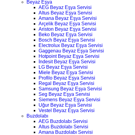
Beyaz Eşya
AEG Beyaz Eşya Servisi
Altus Beyaz Eşya Servisi
Amana Beyaz Eşya Servisi
Arçelik Beyaz Eşya Servisi
Ariston Beyaz Eşya Servisi
Beko Beyaz Eşya Servisi
Bosch Beyaz Eşya Servisi
Electrolux Beyaz Eşya Servisi
Gaggenau Beyaz Eşya Servisi
Hotpoint Beyaz Eşya Servisi
İndesit Beyaz Eşya Servisi
LG Beyaz Eşya Servisi
Miele Beyaz Eşya Servisi
Profilo Beyaz Eşya Servisi
Regal Beyaz Eşya Servisi
Samsung Beyaz Eşya Servisi
Seg Beyaz Eşya Servisi
Siemens Beyaz Eşya Servisi
Uğur Beyaz Eşya Servisi
Vestel Beyaz Eşya Servisi
Buzdolabı
AEG Buzdolabı Servisi
Altus Buzdolabı Servisi
Amana Buzdolabı Servisi