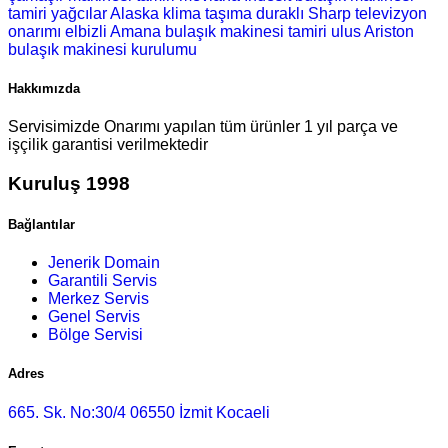
tamiri
yağcılar Alaska klima taşıma
duraklı Sharp televizyon
onarımı
elbizli Amana bulaşık makinesi tamiri
ulus Ariston
bulaşık makinesi kurulumu
Hakkımızda
Servisimizde Onarımı yapılan tüm ürünler 1 yıl parça ve
işçilik garantisi verilmektedir
Kuruluş 1998
Bağlantılar
Jenerik Domain
Garantili Servis
Merkez Servis
Genel Servis
Bölge Servisi
Adres
665. Sk. No:30/4 06550 İzmit Kocaeli