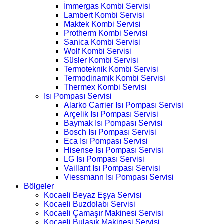
İmmergas Kombi Servisi
Lambert Kombi Servisi
Maktek Kombi Servisi
Protherm Kombi Servisi
Sanica Kombi Servisi
Wolf Kombi Servisi
Süsler Kombi Servisi
Termoteknik Kombi Servisi
Termodinamik Kombi Servisi
Thermex Kombi Servisi
Isı Pompası Servisi
Alarko Carrier Isı Pompası Servisi
Arçelik Isı Pompası Servisi
Baymak Isı Pompası Servisi
Bosch Isı Pompası Servisi
Eca Isı Pompası Servisi
Hisense Isı Pompası Servisi
LG Isı Pompası Servisi
Vaillant Isı Pompası Servisi
Viessmann Isı Pompası Servisi
Bölgeler
Kocaeli Beyaz Eşya Servisi
Kocaeli Buzdolabı Servisi
Kocaeli Çamaşır Makinesi Servisi
Kocaeli Bulaşık Makinesi Servisi