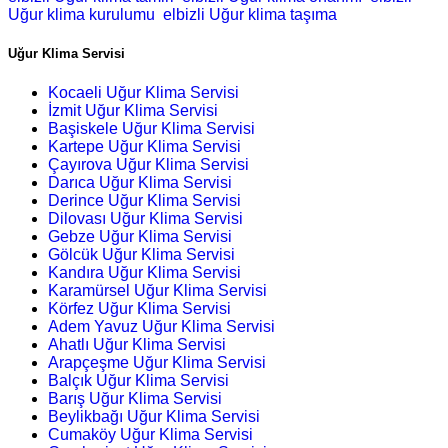
Uğur klima kurulumu
elbizli Uğur klima taşıma
Uğur Klima Servisi
Kocaeli Uğur Klima Servisi
İzmit Uğur Klima Servisi
Başiskele Uğur Klima Servisi
Kartepe Uğur Klima Servisi
Çayırova Uğur Klima Servisi
Darıca Uğur Klima Servisi
Derince Uğur Klima Servisi
Dilovası Uğur Klima Servisi
Gebze Uğur Klima Servisi
Gölcük Uğur Klima Servisi
Kandıra Uğur Klima Servisi
Karamürsel Uğur Klima Servisi
Körfez Uğur Klima Servisi
Adem Yavuz Uğur Klima Servisi
Ahatlı Uğur Klima Servisi
Arapçeşme Uğur Klima Servisi
Balçık Uğur Klima Servisi
Barış Uğur Klima Servisi
Beylikbağı Uğur Klima Servisi
Cumaköy Uğur Klima Servisi