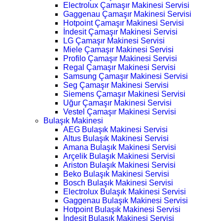
Electrolux Çamaşır Makinesi Servisi
Gaggenau Çamaşır Makinesi Servisi
Hotpoint Çamaşır Makinesi Servisi
İndesit Çamaşır Makinesi Servisi
LG Çamaşır Makinesi Servisi
Miele Çamaşır Makinesi Servisi
Profilo Çamaşır Makinesi Servisi
Regal Çamaşır Makinesi Servisi
Samsung Çamaşır Makinesi Servisi
Seg Çamaşır Makinesi Servisi
Siemens Çamaşır Makinesi Servisi
Uğur Çamaşır Makinesi Servisi
Vestel Çamaşır Makinesi Servisi
Bulaşık Makinesi
AEG Bulaşık Makinesi Servisi
Altus Bulaşık Makinesi Servisi
Amana Bulaşık Makinesi Servisi
Arçelik Bulaşık Makinesi Servisi
Ariston Bulaşık Makinesi Servisi
Beko Bulaşık Makinesi Servisi
Bosch Bulaşık Makinesi Servisi
Electrolux Bulaşık Makinesi Servisi
Gaggenau Bulaşık Makinesi Servisi
Hotpoint Bulaşık Makinesi Servisi
İndesit Bulaşık Makinesi Servisi