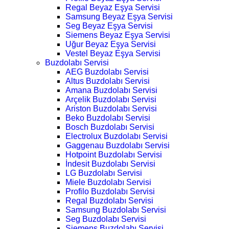
Regal Beyaz Eşya Servisi
Samsung Beyaz Eşya Servisi
Seg Beyaz Eşya Servisi
Siemens Beyaz Eşya Servisi
Uğur Beyaz Eşya Servisi
Vestel Beyaz Eşya Servisi
Buzdolabı Servisi
AEG Buzdolabı Servisi
Altus Buzdolabı Servisi
Amana Buzdolabı Servisi
Arçelik Buzdolabı Servisi
Ariston Buzdolabı Servisi
Beko Buzdolabı Servisi
Bosch Buzdolabı Servisi
Electrolux Buzdolabı Servisi
Gaggenau Buzdolabı Servisi
Hotpoint Buzdolabı Servisi
İndesit Buzdolabı Servisi
LG Buzdolabı Servisi
Miele Buzdolabı Servisi
Profilo Buzdolabı Servisi
Regal Buzdolabı Servisi
Samsung Buzdolabı Servisi
Seg Buzdolabı Servisi
Siemens Buzdolabı Servisi