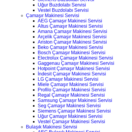
Uğur Buzdolabı Servisi
Vestel Buzdolabı Servisi
Çamaşır Makinesi Servisi
AEG Çamaşır Makinesi Servisi
Altus Çamaşır Makinesi Servisi
Amana Çamaşır Makinesi Servisi
Arçelik Çamaşır Makinesi Servisi
Ariston Çamaşır Makinesi Servisi
Beko Çamaşır Makinesi Servisi
Bosch Çamaşır Makinesi Servisi
Electrolux Çamaşır Makinesi Servisi
Gaggenau Çamaşır Makinesi Servisi
Hotpoint Çamaşır Makinesi Servisi
İndesit Çamaşır Makinesi Servisi
LG Çamaşır Makinesi Servisi
Miele Çamaşır Makinesi Servisi
Profilo Çamaşır Makinesi Servisi
Regal Çamaşır Makinesi Servisi
Samsung Çamaşır Makinesi Servisi
Seg Çamaşır Makinesi Servisi
Siemens Çamaşır Makinesi Servisi
Uğur Çamaşır Makinesi Servisi
Vestel Çamaşır Makinesi Servisi
Bulaşık Makinesi Servisi