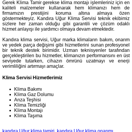
Gerek Klima Tamir gerekse klima montajı işlemleriniz için en
kaliteli malzemeler kullanarak hem klimanızı hem de
firmamızın prestijini koruma altına almaya özen
göstermekteyiz. Kandıra Uğur Klima Servisi teknik ekibimiz
sizlere her zaman olduğu gibi garantili ve çözüm odaklı
hizmet anlayışı ile yardımcı olmaya devam etmektedir.
Kandıra klima servisi, Uğur marka klimaların bakım, onarım
ve yedek parça değişimi gibi hizmetlerini sunan profesyonel
bir teknik destek birimidir. Uzman teknisyenler tarafından
gerçekleştirilen bu hizmetler, klimanızın performansını en üst
seviyede tutarken, cihazın ömrünü uzatmayı ve enerji
verimliliğini artırmayı amaçlar.
Klima Servisi Hizmetlerimiz
Klima Bakımı
Klima Gaz Dolumu
Arıza Teşhisi
Klima Temizliği
Klima Montajı
Klima Taşıma
kandıra Uğur klima tamiri
kandıra Uğur klima onarımı