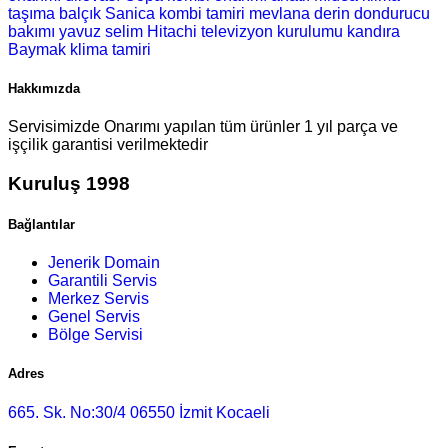
taşıma
balçık Sanica kombi tamiri
mevlana derin dondurucu
bakımı
yavuz selim Hitachi televizyon kurulumu
kandıra
Baymak klima tamiri
Hakkımızda
Servisimizde Onarımı yapılan tüm ürünler 1 yıl parça ve
işçilik garantisi verilmektedir
Kuruluş 1998
Bağlantılar
Jenerik Domain
Garantili Servis
Merkez Servis
Genel Servis
Bölge Servisi
Adres
665. Sk. No:30/4 06550 İzmit Kocaeli