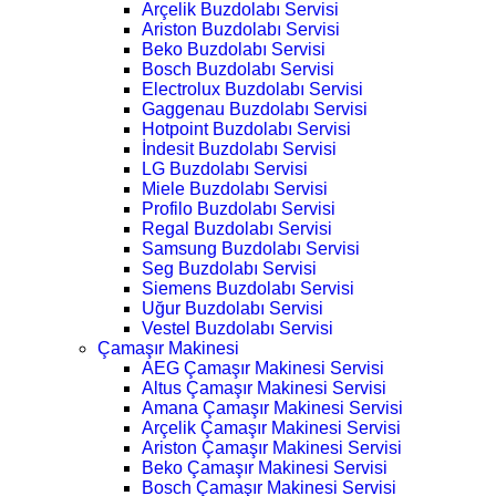
Arçelik Buzdolabı Servisi
Ariston Buzdolabı Servisi
Beko Buzdolabı Servisi
Bosch Buzdolabı Servisi
Electrolux Buzdolabı Servisi
Gaggenau Buzdolabı Servisi
Hotpoint Buzdolabı Servisi
İndesit Buzdolabı Servisi
LG Buzdolabı Servisi
Miele Buzdolabı Servisi
Profilo Buzdolabı Servisi
Regal Buzdolabı Servisi
Samsung Buzdolabı Servisi
Seg Buzdolabı Servisi
Siemens Buzdolabı Servisi
Uğur Buzdolabı Servisi
Vestel Buzdolabı Servisi
Çamaşır Makinesi
AEG Çamaşır Makinesi Servisi
Altus Çamaşır Makinesi Servisi
Amana Çamaşır Makinesi Servisi
Arçelik Çamaşır Makinesi Servisi
Ariston Çamaşır Makinesi Servisi
Beko Çamaşır Makinesi Servisi
Bosch Çamaşır Makinesi Servisi