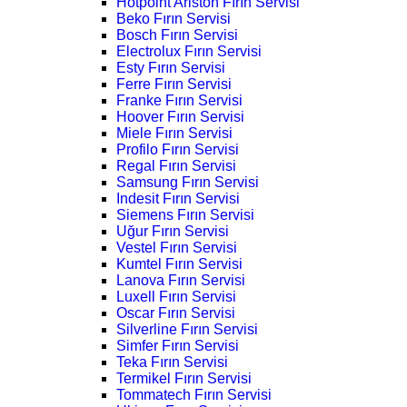
Hotpoint Ariston Fırın Servisi
Beko Fırın Servisi
Bosch Fırın Servisi
Electrolux Fırın Servisi
Esty Fırın Servisi
Ferre Fırın Servisi
Franke Fırın Servisi
Hoover Fırın Servisi
Miele Fırın Servisi
Profilo Fırın Servisi
Regal Fırın Servisi
Samsung Fırın Servisi
Indesit Fırın Servisi
Siemens Fırın Servisi
Uğur Fırın Servisi
Vestel Fırın Servisi
Kumtel Fırın Servisi
Lanova Fırın Servisi
Luxell Fırın Servisi
Oscar Fırın Servisi
Silverline Fırın Servisi
Simfer Fırın Servisi
Teka Fırın Servisi
Termikel Fırın Servisi
Tommatech Fırın Servisi