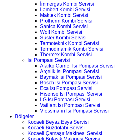
İmmergas Kombi Servisi
Lambert Kombi Servisi
Maktek Kombi Servisi
Protherm Kombi Servisi
Sanica Kombi Servisi
Wolf Kombi Servisi
Süsler Kombi Servisi
Termoteknik Kombi Servisi
Termodinamik Kombi Servisi
Thermex Kombi Servisi
Isı Pompası Servisi
Alarko Carrier Isı Pompası Servisi
Arçelik Isı Pompası Servisi
Baymak Isı Pompası Servisi
Bosch Isı Pompası Servisi
Eca Isı Pompası Servisi
Hisense Isı Pompası Servisi
LG Isı Pompası Servisi
Vaillant Isı Pompası Servisi
Viessmann Isı Pompası Servisi
Bölgeler
Kocaeli Beyaz Eşya Servisi
Kocaeli Buzdolabı Servisi
Kocaeli Çamaşır Makinesi Servisi
Kocaeli Bulaşık Makinesi Servisi