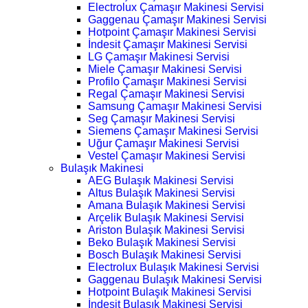
Electrolux Çamaşır Makinesi Servisi
Gaggenau Çamaşır Makinesi Servisi
Hotpoint Çamaşır Makinesi Servisi
İndesit Çamaşır Makinesi Servisi
LG Çamaşır Makinesi Servisi
Miele Çamaşır Makinesi Servisi
Profilo Çamaşır Makinesi Servisi
Regal Çamaşır Makinesi Servisi
Samsung Çamaşır Makinesi Servisi
Seg Çamaşır Makinesi Servisi
Siemens Çamaşır Makinesi Servisi
Uğur Çamaşır Makinesi Servisi
Vestel Çamaşır Makinesi Servisi
Bulaşık Makinesi
AEG Bulaşık Makinesi Servisi
Altus Bulaşık Makinesi Servisi
Amana Bulaşık Makinesi Servisi
Arçelik Bulaşık Makinesi Servisi
Ariston Bulaşık Makinesi Servisi
Beko Bulaşık Makinesi Servisi
Bosch Bulaşık Makinesi Servisi
Electrolux Bulaşık Makinesi Servisi
Gaggenau Bulaşık Makinesi Servisi
Hotpoint Bulaşık Makinesi Servisi
İndesit Bulaşık Makinesi Servisi