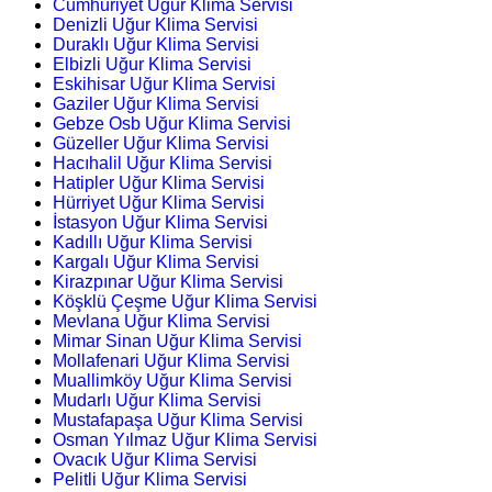
Cumhuriyet Uğur Klima Servisi
Denizli Uğur Klima Servisi
Duraklı Uğur Klima Servisi
Elbizli Uğur Klima Servisi
Eskihisar Uğur Klima Servisi
Gaziler Uğur Klima Servisi
Gebze Osb Uğur Klima Servisi
Güzeller Uğur Klima Servisi
Hacıhalil Uğur Klima Servisi
Hatipler Uğur Klima Servisi
Hürriyet Uğur Klima Servisi
İstasyon Uğur Klima Servisi
Kadıllı Uğur Klima Servisi
Kargalı Uğur Klima Servisi
Kirazpınar Uğur Klima Servisi
Köşklü Çeşme Uğur Klima Servisi
Mevlana Uğur Klima Servisi
Mimar Sinan Uğur Klima Servisi
Mollafenari Uğur Klima Servisi
Muallimköy Uğur Klima Servisi
Mudarlı Uğur Klima Servisi
Mustafapaşa Uğur Klima Servisi
Osman Yılmaz Uğur Klima Servisi
Ovacık Uğur Klima Servisi
Pelitli Uğur Klima Servisi