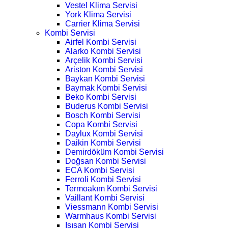
Vestel Klima Servisi
York Klima Servisi
Carrier Klima Servisi
Kombi Servisi
Airfel Kombi Servisi
Alarko Kombi Servisi
Arçelik Kombi Servisi
Ariston Kombi Servisi
Baykan Kombi Servisi
Baymak Kombi Servisi
Beko Kombi Servisi
Buderus Kombi Servisi
Bosch Kombi Servisi
Copa Kombi Servisi
Daylux Kombi Servisi
Daikin Kombi Servisi
Demirdöküm Kombi Servisi
Doğsan Kombi Servisi
ECA Kombi Servisi
Ferroli Kombi Servisi
Termoakım Kombi Servisi
Vaillant Kombi Servisi
Viessmann Kombi Servisi
Warmhaus Kombi Servisi
Isısan Kombi Servisi