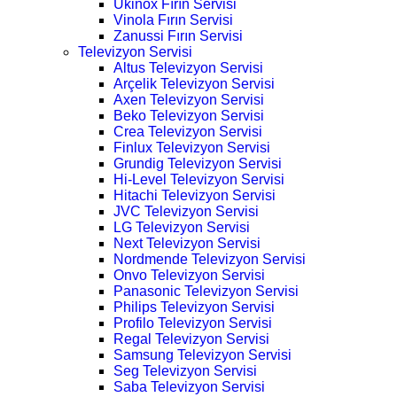
Ukinox Fırın Servisi
Vinola Fırın Servisi
Zanussi Fırın Servisi
Televizyon Servisi
Altus Televizyon Servisi
Arçelik Televizyon Servisi
Axen Televizyon Servisi
Beko Televizyon Servisi
Crea Televizyon Servisi
Finlux Televizyon Servisi
Grundig Televizyon Servisi
Hi-Level Televizyon Servisi
Hitachi Televizyon Servisi
JVC Televizyon Servisi
LG Televizyon Servisi
Next Televizyon Servisi
Nordmende Televizyon Servisi
Onvo Televizyon Servisi
Panasonic Televizyon Servisi
Philips Televizyon Servisi
Profilo Televizyon Servisi
Regal Televizyon Servisi
Samsung Televizyon Servisi
Seg Televizyon Servisi
Saba Televizyon Servisi