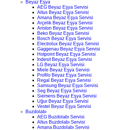
Beyaz Eşya
AEG Beyaz Eşya Servisi
Altus Beyaz Eşya Servisi
Amana Beyaz Eşya Servisi
Arçelik Beyaz Eşya Servisi
Ariston Beyaz Eşya Servisi
Beko Beyaz Eşya Servisi
Bosch Beyaz Eşya Servisi
Electrolux Beyaz Eşya Servisi
Gaggenau Beyaz Eşya Servisi
Hotpoint Beyaz Eşya Servisi
İndesit Beyaz Eşya Servisi
LG Beyaz Eşya Servisi
Miele Beyaz Eşya Servisi
Profilo Beyaz Eşya Servisi
Regal Beyaz Eşya Servisi
Samsung Beyaz Eşya Servisi
Seg Beyaz Eşya Servisi
Siemens Beyaz Eşya Servisi
Uğur Beyaz Eşya Servisi
Vestel Beyaz Eşya Servisi
Buzdolabı
AEG Buzdolabı Servisi
Altus Buzdolabı Servisi
Amana Buzdolabı Servisi