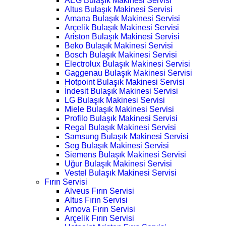
AEG Bulaşık Makinesi Servisi
Altus Bulaşık Makinesi Servisi
Amana Bulaşık Makinesi Servisi
Arçelik Bulaşık Makinesi Servisi
Ariston Bulaşık Makinesi Servisi
Beko Bulaşık Makinesi Servisi
Bosch Bulaşık Makinesi Servisi
Electrolux Bulaşık Makinesi Servisi
Gaggenau Bulaşık Makinesi Servisi
Hotpoint Bulaşık Makinesi Servisi
İndesit Bulaşık Makinesi Servisi
LG Bulaşık Makinesi Servisi
Miele Bulaşık Makinesi Servisi
Profilo Bulaşık Makinesi Servisi
Regal Bulaşık Makinesi Servisi
Samsung Bulaşık Makinesi Servisi
Seg Bulaşık Makinesi Servisi
Siemens Bulaşık Makinesi Servisi
Uğur Bulaşık Makinesi Servisi
Vestel Bulaşık Makinesi Servisi
Fırın Servisi
Alveus Fırın Servisi
Altus Fırın Servisi
Arnova Fırın Servisi
Arçelik Fırın Servisi