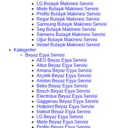
LG Bulaşık Makinesi Servisi
Miele Bulaşık Makinesi Servisi
Profilo Bulaşık Makinesi Servisi
Regal Bulaşık Makinesi Servisi
Samsung Bulaşık Makinesi Servisi
Seg Bulaşık Makinesi Servisi
Siemens Bulaşık Makinesi Servisi
Uğur Bulaşık Makinesi Servisi
Vestel Bulaşık Makinesi Servisi
Kategoriler
Beyaz Eşya Servisi
AEG Beyaz Eşya Servisi
Altus Beyaz Eşya Servisi
Amana Beyaz Eşya Servisi
Arçelik Beyaz Eşya Servisi
Ariston Beyaz Eşya Servisi
Beko Beyaz Eşya Servisi
Bosch Beyaz Eşya Servisi
Electrolux Beyaz Eşya Servisi
Gaggenau Beyaz Eşya Servisi
Hotpoint Beyaz Eşya Servisi
İndesit Beyaz Eşya Servisi
LG Beyaz Eşya Servisi
Miele Beyaz Eşya Servisi
Profilo Beyaz Eşya Servisi