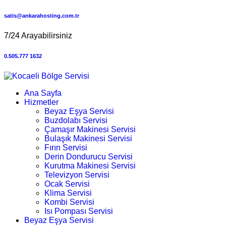
satis@ankarahosting.com.tr
7/24 Arayabilirsiniz
0.505.777 1632
Ana Sayfa
Hizmetler
Beyaz Eşya Servisi
Buzdolabı Servisi
Çamaşır Makinesi Servisi
Bulaşık Makinesi Servisi
Fırın Servisi
Derin Dondurucu Servisi
Kurutma Makinesi Servisi
Televizyon Servisi
Ocak Servisi
Klima Servisi
Kombi Servisi
Isı Pompası Servisi
Beyaz Eşya Servisi