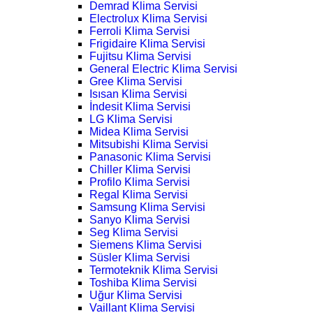
Demrad Klima Servisi
Electrolux Klima Servisi
Ferroli Klima Servisi
Frigidaire Klima Servisi
Fujitsu Klima Servisi
General Electric Klima Servisi
Gree Klima Servisi
Isısan Klima Servisi
İndesit Klima Servisi
LG Klima Servisi
Midea Klima Servisi
Mitsubishi Klima Servisi
Panasonic Klima Servisi
Chiller Klima Servisi
Profilo Klima Servisi
Regal Klima Servisi
Samsung Klima Servisi
Sanyo Klima Servisi
Seg Klima Servisi
Siemens Klima Servisi
Süsler Klima Servisi
Termoteknik Klima Servisi
Toshiba Klima Servisi
Uğur Klima Servisi
Vaillant Klima Servisi