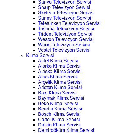
Sanyo Televizyon Servisi
Sharp Televizyon Servisi
Skytech Televizyon Servisi
Sunny Televizyon Servisi
Telefunken Televizyon Servisi
Toshiba Televizyon Servisi
Trident Televizyon Servisi
Weston Televizyon Servisi
Woon Televizyon Servisi
Vestel Televizyon Servisi
Klima Servisi
Airfel Klima Servisi
Alarko Klima Servisi
Alaska Klima Servisi
Altus Klima Servisi
Arçelik Klima Servisi
Ariston Klima Servisi
Baxi Klima Servisi
Baymak Klima Servisi
Beko Klima Servisi
Beretta Klima Servisi
Bosch Klima Servisi
Cartel Klima Servisi
Daikin Klima Servisi
Demirdöküm Klima Servisi