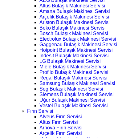
AEG Bulaşık Makinesi Servisi
Altus Bulaşık Makinesi Servisi
Amana Bulaşık Makinesi Servisi
Arçelik Bulaşık Makinesi Servisi
Ariston Bulaşık Makinesi Servisi
Beko Bulaşık Makinesi Servisi
Bosch Bulaşık Makinesi Servisi
Electrolux Bulaşık Makinesi Servisi
Gaggenau Bulaşık Makinesi Servisi
Hotpoint Bulaşık Makinesi Servisi
İndesit Bulaşık Makinesi Servisi
LG Bulaşık Makinesi Servisi
Miele Bulaşık Makinesi Servisi
Profilo Bulaşık Makinesi Servisi
Regal Bulaşık Makinesi Servisi
Samsung Bulaşık Makinesi Servisi
Seg Bulaşık Makinesi Servisi
Siemens Bulaşık Makinesi Servisi
Uğur Bulaşık Makinesi Servisi
Vestel Bulaşık Makinesi Servisi
Fırın Servisi
Alveus Fırın Servisi
Altus Fırın Servisi
Arnova Fırın Servisi
Arçelik Fırın Servisi