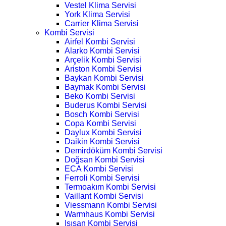
Vestel Klima Servisi
York Klima Servisi
Carrier Klima Servisi
Kombi Servisi
Airfel Kombi Servisi
Alarko Kombi Servisi
Arçelik Kombi Servisi
Ariston Kombi Servisi
Baykan Kombi Servisi
Baymak Kombi Servisi
Beko Kombi Servisi
Buderus Kombi Servisi
Bosch Kombi Servisi
Copa Kombi Servisi
Daylux Kombi Servisi
Daikin Kombi Servisi
Demirdöküm Kombi Servisi
Doğsan Kombi Servisi
ECA Kombi Servisi
Ferroli Kombi Servisi
Termoakım Kombi Servisi
Vaillant Kombi Servisi
Viessmann Kombi Servisi
Warmhaus Kombi Servisi
Isısan Kombi Servisi