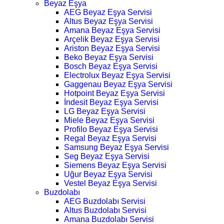
Beyaz Eşya
AEG Beyaz Eşya Servisi
Altus Beyaz Eşya Servisi
Amana Beyaz Eşya Servisi
Arçelik Beyaz Eşya Servisi
Ariston Beyaz Eşya Servisi
Beko Beyaz Eşya Servisi
Bosch Beyaz Eşya Servisi
Electrolux Beyaz Eşya Servisi
Gaggenau Beyaz Eşya Servisi
Hotpoint Beyaz Eşya Servisi
İndesit Beyaz Eşya Servisi
LG Beyaz Eşya Servisi
Miele Beyaz Eşya Servisi
Profilo Beyaz Eşya Servisi
Regal Beyaz Eşya Servisi
Samsung Beyaz Eşya Servisi
Seg Beyaz Eşya Servisi
Siemens Beyaz Eşya Servisi
Uğur Beyaz Eşya Servisi
Vestel Beyaz Eşya Servisi
Buzdolabı
AEG Buzdolabı Servisi
Altus Buzdolabı Servisi
Amana Buzdolabı Servisi