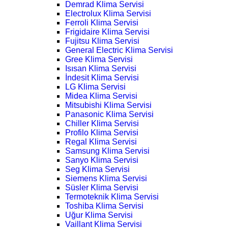
Demrad Klima Servisi
Electrolux Klima Servisi
Ferroli Klima Servisi
Frigidaire Klima Servisi
Fujitsu Klima Servisi
General Electric Klima Servisi
Gree Klima Servisi
Isısan Klima Servisi
İndesit Klima Servisi
LG Klima Servisi
Midea Klima Servisi
Mitsubishi Klima Servisi
Panasonic Klima Servisi
Chiller Klima Servisi
Profilo Klima Servisi
Regal Klima Servisi
Samsung Klima Servisi
Sanyo Klima Servisi
Seg Klima Servisi
Siemens Klima Servisi
Süsler Klima Servisi
Termoteknik Klima Servisi
Toshiba Klima Servisi
Uğur Klima Servisi
Vaillant Klima Servisi