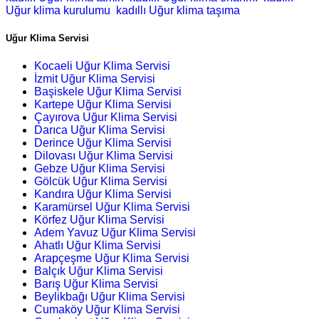
Uğur klima kurulumu
kadıllı Uğur klima taşıma
Uğur Klima Servisi
Kocaeli Uğur Klima Servisi
İzmit Uğur Klima Servisi
Başiskele Uğur Klima Servisi
Kartepe Uğur Klima Servisi
Çayırova Uğur Klima Servisi
Darıca Uğur Klima Servisi
Derince Uğur Klima Servisi
Dilovası Uğur Klima Servisi
Gebze Uğur Klima Servisi
Gölcük Uğur Klima Servisi
Kandıra Uğur Klima Servisi
Karamürsel Uğur Klima Servisi
Körfez Uğur Klima Servisi
Adem Yavuz Uğur Klima Servisi
Ahatlı Uğur Klima Servisi
Arapçeşme Uğur Klima Servisi
Balçık Uğur Klima Servisi
Barış Uğur Klima Servisi
Beylikbağı Uğur Klima Servisi
Cumaköy Uğur Klima Servisi