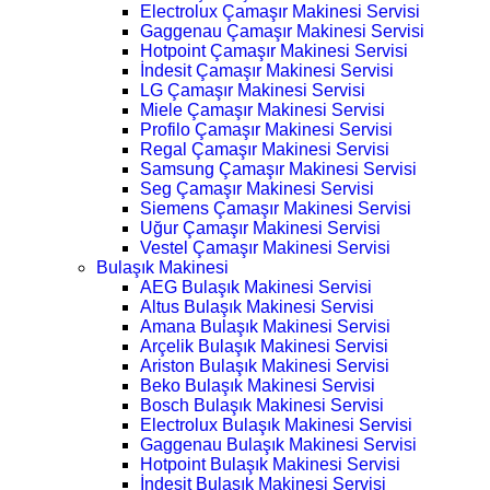
Electrolux Çamaşır Makinesi Servisi
Gaggenau Çamaşır Makinesi Servisi
Hotpoint Çamaşır Makinesi Servisi
İndesit Çamaşır Makinesi Servisi
LG Çamaşır Makinesi Servisi
Miele Çamaşır Makinesi Servisi
Profilo Çamaşır Makinesi Servisi
Regal Çamaşır Makinesi Servisi
Samsung Çamaşır Makinesi Servisi
Seg Çamaşır Makinesi Servisi
Siemens Çamaşır Makinesi Servisi
Uğur Çamaşır Makinesi Servisi
Vestel Çamaşır Makinesi Servisi
Bulaşık Makinesi
AEG Bulaşık Makinesi Servisi
Altus Bulaşık Makinesi Servisi
Amana Bulaşık Makinesi Servisi
Arçelik Bulaşık Makinesi Servisi
Ariston Bulaşık Makinesi Servisi
Beko Bulaşık Makinesi Servisi
Bosch Bulaşık Makinesi Servisi
Electrolux Bulaşık Makinesi Servisi
Gaggenau Bulaşık Makinesi Servisi
Hotpoint Bulaşık Makinesi Servisi
İndesit Bulaşık Makinesi Servisi