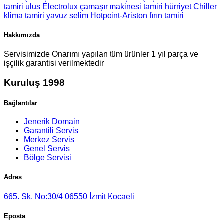
tamiri
ulus Electrolux çamaşır makinesi tamiri
hürriyet Chiller
klima tamiri
yavuz selim Hotpoint-Ariston fırın tamiri
Hakkımızda
Servisimizde Onarımı yapılan tüm ürünler 1 yıl parça ve
işçilik garantisi verilmektedir
Kuruluş 1998
Bağlantılar
Jenerik Domain
Garantili Servis
Merkez Servis
Genel Servis
Bölge Servisi
Adres
665. Sk. No:30/4 06550 İzmit Kocaeli
Eposta