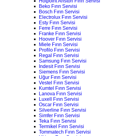
Hotpoint Ariston Fırın Servisi
Beko Fırın Servisi
Bosch Fırın Servisi
Electrolux Fırın Servisi
Esty Fırın Servisi
Ferre Fırın Servisi
Franke Fırın Servisi
Hoover Fırın Servisi
Miele Fırın Servisi
Profilo Fırın Servisi
Regal Fırın Servisi
Samsung Fırın Servisi
Indesit Fırın Servisi
Siemens Fırın Servisi
Uğur Fırın Servisi
Vestel Fırın Servisi
Kumtel Fırın Servisi
Lanova Fırın Servisi
Luxell Fırın Servisi
Oscar Fırın Servisi
Silverline Fırın Servisi
Simfer Fırın Servisi
Teka Fırın Servisi
Termikel Fırın Servisi
Tommatech Fırın Servisi