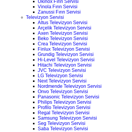
Ukinox Fırın Servisi
Vinola Fırın Servisi
Zanussi Fırın Servisi
Televizyon Servisi
Altus Televizyon Servisi
Arçelik Televizyon Servisi
Axen Televizyon Servisi
Beko Televizyon Servisi
Crea Televizyon Servisi
Finlux Televizyon Servisi
Grundig Televizyon Servisi
Hi-Level Televizyon Servisi
Hitachi Televizyon Servisi
JVC Televizyon Servisi
LG Televizyon Servisi
Next Televizyon Servisi
Nordmende Televizyon Servisi
Onvo Televizyon Servisi
Panasonic Televizyon Servisi
Philips Televizyon Servisi
Profilo Televizyon Servisi
Regal Televizyon Servisi
Samsung Televizyon Servisi
Seg Televizyon Servisi
Saba Televizyon Servisi