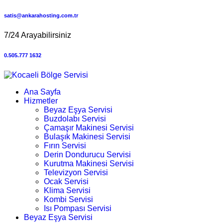
satis@ankarahosting.com.tr
7/24 Arayabilirsiniz
0.505.777 1632
Ana Sayfa
Hizmetler
Beyaz Eşya Servisi
Buzdolabı Servisi
Çamaşır Makinesi Servisi
Bulaşık Makinesi Servisi
Fırın Servisi
Derin Dondurucu Servisi
Kurutma Makinesi Servisi
Televizyon Servisi
Ocak Servisi
Klima Servisi
Kombi Servisi
Isı Pompası Servisi
Beyaz Eşya Servisi