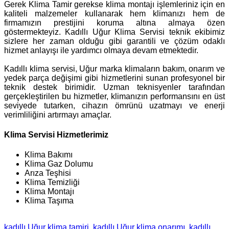
Gerek Klima Tamir gerekse klima montajı işlemleriniz için en
kaliteli malzemeler kullanarak hem klimanızı hem de
firmamızın prestijini koruma altına almaya özen
göstermekteyiz. Kadıllı Uğur Klima Servisi teknik ekibimiz
sizlere her zaman olduğu gibi garantili ve çözüm odaklı
hizmet anlayışı ile yardımcı olmaya devam etmektedir.
Kadıllı klima servisi, Uğur marka klimaların bakım, onarım ve
yedek parça değişimi gibi hizmetlerini sunan profesyonel bir
teknik destek birimidir. Uzman teknisyenler tarafından
gerçekleştirilen bu hizmetler, klimanızın performansını en üst
seviyede tutarken, cihazın ömrünü uzatmayı ve enerji
verimliliğini artırmayı amaçlar.
Klima Servisi Hizmetlerimiz
Klima Bakımı
Klima Gaz Dolumu
Arıza Teşhisi
Klima Temizliği
Klima Montajı
Klima Taşıma
kadıllı Uğur klima tamiri
kadıllı Uğur klima onarımı
kadıllı