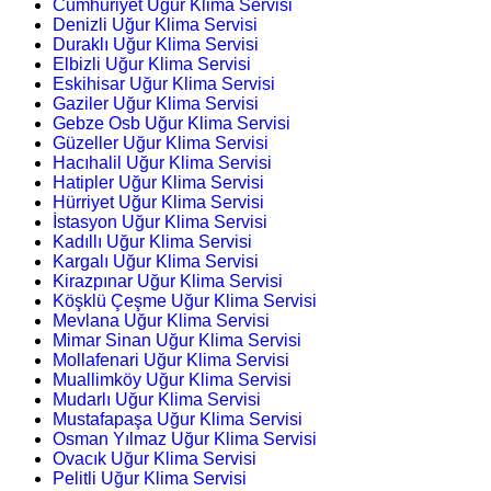
Cumhuriyet Uğur Klima Servisi
Denizli Uğur Klima Servisi
Duraklı Uğur Klima Servisi
Elbizli Uğur Klima Servisi
Eskihisar Uğur Klima Servisi
Gaziler Uğur Klima Servisi
Gebze Osb Uğur Klima Servisi
Güzeller Uğur Klima Servisi
Hacıhalil Uğur Klima Servisi
Hatipler Uğur Klima Servisi
Hürriyet Uğur Klima Servisi
İstasyon Uğur Klima Servisi
Kadıllı Uğur Klima Servisi
Kargalı Uğur Klima Servisi
Kirazpınar Uğur Klima Servisi
Köşklü Çeşme Uğur Klima Servisi
Mevlana Uğur Klima Servisi
Mimar Sinan Uğur Klima Servisi
Mollafenari Uğur Klima Servisi
Muallimköy Uğur Klima Servisi
Mudarlı Uğur Klima Servisi
Mustafapaşa Uğur Klima Servisi
Osman Yılmaz Uğur Klima Servisi
Ovacık Uğur Klima Servisi
Pelitli Uğur Klima Servisi