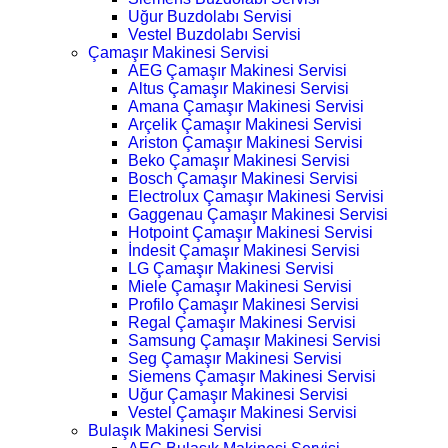
Uğur Buzdolabı Servisi
Vestel Buzdolabı Servisi
Çamaşır Makinesi Servisi
AEG Çamaşır Makinesi Servisi
Altus Çamaşır Makinesi Servisi
Amana Çamaşır Makinesi Servisi
Arçelik Çamaşır Makinesi Servisi
Ariston Çamaşır Makinesi Servisi
Beko Çamaşır Makinesi Servisi
Bosch Çamaşır Makinesi Servisi
Electrolux Çamaşır Makinesi Servisi
Gaggenau Çamaşır Makinesi Servisi
Hotpoint Çamaşır Makinesi Servisi
İndesit Çamaşır Makinesi Servisi
LG Çamaşır Makinesi Servisi
Miele Çamaşır Makinesi Servisi
Profilo Çamaşır Makinesi Servisi
Regal Çamaşır Makinesi Servisi
Samsung Çamaşır Makinesi Servisi
Seg Çamaşır Makinesi Servisi
Siemens Çamaşır Makinesi Servisi
Uğur Çamaşır Makinesi Servisi
Vestel Çamaşır Makinesi Servisi
Bulaşık Makinesi Servisi