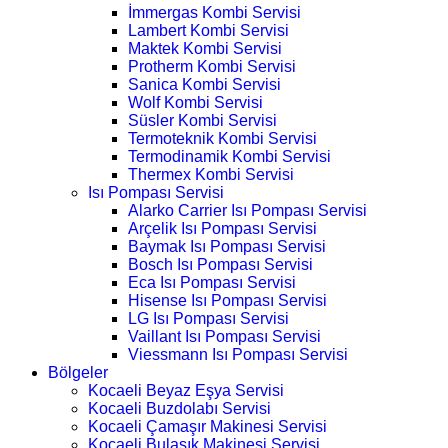
İmmergas Kombi Servisi
Lambert Kombi Servisi
Maktek Kombi Servisi
Protherm Kombi Servisi
Sanica Kombi Servisi
Wolf Kombi Servisi
Süsler Kombi Servisi
Termoteknik Kombi Servisi
Termodinamik Kombi Servisi
Thermex Kombi Servisi
Isı Pompası Servisi
Alarko Carrier Isı Pompası Servisi
Arçelik Isı Pompası Servisi
Baymak Isı Pompası Servisi
Bosch Isı Pompası Servisi
Eca Isı Pompası Servisi
Hisense Isı Pompası Servisi
LG Isı Pompası Servisi
Vaillant Isı Pompası Servisi
Viessmann Isı Pompası Servisi
Bölgeler
Kocaeli Beyaz Eşya Servisi
Kocaeli Buzdolabı Servisi
Kocaeli Çamaşır Makinesi Servisi
Kocaeli Bulaşık Makinesi Servisi