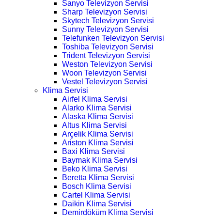
Sanyo Televizyon Servisi
Sharp Televizyon Servisi
Skytech Televizyon Servisi
Sunny Televizyon Servisi
Telefunken Televizyon Servisi
Toshiba Televizyon Servisi
Trident Televizyon Servisi
Weston Televizyon Servisi
Woon Televizyon Servisi
Vestel Televizyon Servisi
Klima Servisi
Airfel Klima Servisi
Alarko Klima Servisi
Alaska Klima Servisi
Altus Klima Servisi
Arçelik Klima Servisi
Ariston Klima Servisi
Baxi Klima Servisi
Baymak Klima Servisi
Beko Klima Servisi
Beretta Klima Servisi
Bosch Klima Servisi
Cartel Klima Servisi
Daikin Klima Servisi
Demirdöküm Klima Servisi