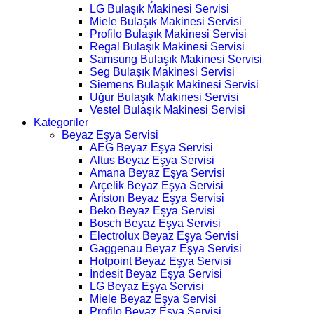
LG Bulaşık Makinesi Servisi
Miele Bulaşık Makinesi Servisi
Profilo Bulaşık Makinesi Servisi
Regal Bulaşık Makinesi Servisi
Samsung Bulaşık Makinesi Servisi
Seg Bulaşık Makinesi Servisi
Siemens Bulaşık Makinesi Servisi
Uğur Bulaşık Makinesi Servisi
Vestel Bulaşık Makinesi Servisi
Kategoriler
Beyaz Eşya Servisi
AEG Beyaz Eşya Servisi
Altus Beyaz Eşya Servisi
Amana Beyaz Eşya Servisi
Arçelik Beyaz Eşya Servisi
Ariston Beyaz Eşya Servisi
Beko Beyaz Eşya Servisi
Bosch Beyaz Eşya Servisi
Electrolux Beyaz Eşya Servisi
Gaggenau Beyaz Eşya Servisi
Hotpoint Beyaz Eşya Servisi
İndesit Beyaz Eşya Servisi
LG Beyaz Eşya Servisi
Miele Beyaz Eşya Servisi
Profilo Beyaz Eşya Servisi