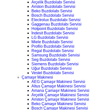
Arçelik Buzdolabı Servisi
Ariston Buzdolabı Servisi
Beko Buzdolabı Servisi
Bosch Buzdolabı Servisi
Electrolux Buzdolabı Servisi
Gaggenau Buzdolabı Servisi
Hotpoint Buzdolabı Servisi
İndesit Buzdolabı Servisi
LG Buzdolabı Servisi
Miele Buzdolabı Servisi
Profilo Buzdolabı Servisi
Regal Buzdolabı Servisi
Samsung Buzdolabı Servisi
Seg Buzdolabı Servisi
Siemens Buzdolabı Servisi
Uğur Buzdolabı Servisi
Vestel Buzdolabı Servisi
Çamaşır Makinesi
AEG Çamaşır Makinesi Servisi
Altus Çamaşır Makinesi Servisi
Amana Çamaşır Makinesi Servisi
Arçelik Çamaşır Makinesi Servisi
Ariston Çamaşır Makinesi Servisi
Beko Çamaşır Makinesi Servisi
Bosch Çamaşır Makinesi Servisi