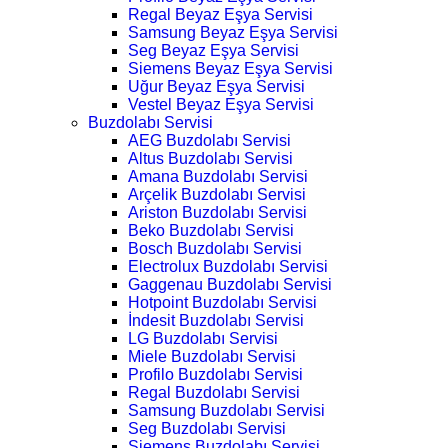
Regal Beyaz Eşya Servisi
Samsung Beyaz Eşya Servisi
Seg Beyaz Eşya Servisi
Siemens Beyaz Eşya Servisi
Uğur Beyaz Eşya Servisi
Vestel Beyaz Eşya Servisi
Buzdolabı Servisi
AEG Buzdolabı Servisi
Altus Buzdolabı Servisi
Amana Buzdolabı Servisi
Arçelik Buzdolabı Servisi
Ariston Buzdolabı Servisi
Beko Buzdolabı Servisi
Bosch Buzdolabı Servisi
Electrolux Buzdolabı Servisi
Gaggenau Buzdolabı Servisi
Hotpoint Buzdolabı Servisi
İndesit Buzdolabı Servisi
LG Buzdolabı Servisi
Miele Buzdolabı Servisi
Profilo Buzdolabı Servisi
Regal Buzdolabı Servisi
Samsung Buzdolabı Servisi
Seg Buzdolabı Servisi
Siemens Buzdolabı Servisi