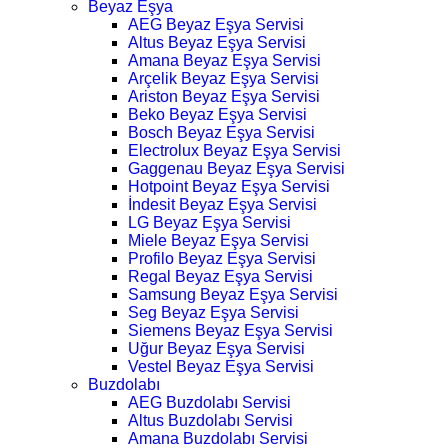
Beyaz Eşya
AEG Beyaz Eşya Servisi
Altus Beyaz Eşya Servisi
Amana Beyaz Eşya Servisi
Arçelik Beyaz Eşya Servisi
Ariston Beyaz Eşya Servisi
Beko Beyaz Eşya Servisi
Bosch Beyaz Eşya Servisi
Electrolux Beyaz Eşya Servisi
Gaggenau Beyaz Eşya Servisi
Hotpoint Beyaz Eşya Servisi
İndesit Beyaz Eşya Servisi
LG Beyaz Eşya Servisi
Miele Beyaz Eşya Servisi
Profilo Beyaz Eşya Servisi
Regal Beyaz Eşya Servisi
Samsung Beyaz Eşya Servisi
Seg Beyaz Eşya Servisi
Siemens Beyaz Eşya Servisi
Uğur Beyaz Eşya Servisi
Vestel Beyaz Eşya Servisi
Buzdolabı
AEG Buzdolabı Servisi
Altus Buzdolabı Servisi
Amana Buzdolabı Servisi