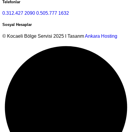
Telefonlar
0.312.427 2090
0.505.777 1632
Sosyal Hesaplar
© Kocaeli Bölge Servisi 2025 I Tasarım
Ankara Hosting