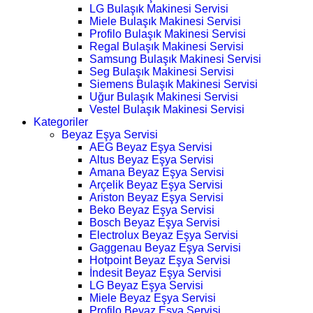
LG Bulaşık Makinesi Servisi
Miele Bulaşık Makinesi Servisi
Profilo Bulaşık Makinesi Servisi
Regal Bulaşık Makinesi Servisi
Samsung Bulaşık Makinesi Servisi
Seg Bulaşık Makinesi Servisi
Siemens Bulaşık Makinesi Servisi
Uğur Bulaşık Makinesi Servisi
Vestel Bulaşık Makinesi Servisi
Kategoriler
Beyaz Eşya Servisi
AEG Beyaz Eşya Servisi
Altus Beyaz Eşya Servisi
Amana Beyaz Eşya Servisi
Arçelik Beyaz Eşya Servisi
Ariston Beyaz Eşya Servisi
Beko Beyaz Eşya Servisi
Bosch Beyaz Eşya Servisi
Electrolux Beyaz Eşya Servisi
Gaggenau Beyaz Eşya Servisi
Hotpoint Beyaz Eşya Servisi
İndesit Beyaz Eşya Servisi
LG Beyaz Eşya Servisi
Miele Beyaz Eşya Servisi
Profilo Beyaz Eşya Servisi