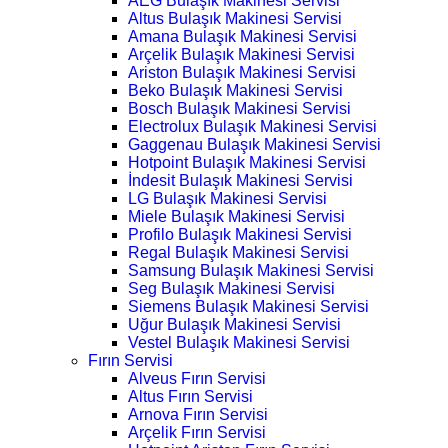
AEG Bulaşık Makinesi Servisi
Altus Bulaşık Makinesi Servisi
Amana Bulaşık Makinesi Servisi
Arçelik Bulaşık Makinesi Servisi
Ariston Bulaşık Makinesi Servisi
Beko Bulaşık Makinesi Servisi
Bosch Bulaşık Makinesi Servisi
Electrolux Bulaşık Makinesi Servisi
Gaggenau Bulaşık Makinesi Servisi
Hotpoint Bulaşık Makinesi Servisi
İndesit Bulaşık Makinesi Servisi
LG Bulaşık Makinesi Servisi
Miele Bulaşık Makinesi Servisi
Profilo Bulaşık Makinesi Servisi
Regal Bulaşık Makinesi Servisi
Samsung Bulaşık Makinesi Servisi
Seg Bulaşık Makinesi Servisi
Siemens Bulaşık Makinesi Servisi
Uğur Bulaşık Makinesi Servisi
Vestel Bulaşık Makinesi Servisi
Fırın Servisi
Alveus Fırın Servisi
Altus Fırın Servisi
Arnova Fırın Servisi
Arçelik Fırın Servisi