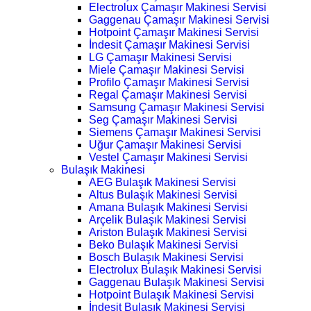
Electrolux Çamaşır Makinesi Servisi
Gaggenau Çamaşır Makinesi Servisi
Hotpoint Çamaşır Makinesi Servisi
İndesit Çamaşır Makinesi Servisi
LG Çamaşır Makinesi Servisi
Miele Çamaşır Makinesi Servisi
Profilo Çamaşır Makinesi Servisi
Regal Çamaşır Makinesi Servisi
Samsung Çamaşır Makinesi Servisi
Seg Çamaşır Makinesi Servisi
Siemens Çamaşır Makinesi Servisi
Uğur Çamaşır Makinesi Servisi
Vestel Çamaşır Makinesi Servisi
Bulaşık Makinesi
AEG Bulaşık Makinesi Servisi
Altus Bulaşık Makinesi Servisi
Amana Bulaşık Makinesi Servisi
Arçelik Bulaşık Makinesi Servisi
Ariston Bulaşık Makinesi Servisi
Beko Bulaşık Makinesi Servisi
Bosch Bulaşık Makinesi Servisi
Electrolux Bulaşık Makinesi Servisi
Gaggenau Bulaşık Makinesi Servisi
Hotpoint Bulaşık Makinesi Servisi
İndesit Bulaşık Makinesi Servisi