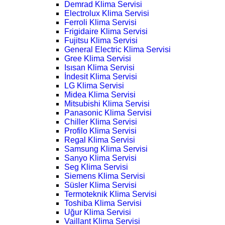
Demrad Klima Servisi
Electrolux Klima Servisi
Ferroli Klima Servisi
Frigidaire Klima Servisi
Fujitsu Klima Servisi
General Electric Klima Servisi
Gree Klima Servisi
Isısan Klima Servisi
İndesit Klima Servisi
LG Klima Servisi
Midea Klima Servisi
Mitsubishi Klima Servisi
Panasonic Klima Servisi
Chiller Klima Servisi
Profilo Klima Servisi
Regal Klima Servisi
Samsung Klima Servisi
Sanyo Klima Servisi
Seg Klima Servisi
Siemens Klima Servisi
Süsler Klima Servisi
Termoteknik Klima Servisi
Toshiba Klima Servisi
Uğur Klima Servisi
Vaillant Klima Servisi