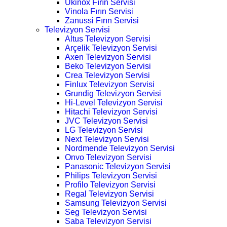
Ukinox Fırın Servisi
Vinola Fırın Servisi
Zanussi Fırın Servisi
Televizyon Servisi
Altus Televizyon Servisi
Arçelik Televizyon Servisi
Axen Televizyon Servisi
Beko Televizyon Servisi
Crea Televizyon Servisi
Finlux Televizyon Servisi
Grundig Televizyon Servisi
Hi-Level Televizyon Servisi
Hitachi Televizyon Servisi
JVC Televizyon Servisi
LG Televizyon Servisi
Next Televizyon Servisi
Nordmende Televizyon Servisi
Onvo Televizyon Servisi
Panasonic Televizyon Servisi
Philips Televizyon Servisi
Profilo Televizyon Servisi
Regal Televizyon Servisi
Samsung Televizyon Servisi
Seg Televizyon Servisi
Saba Televizyon Servisi