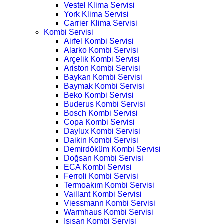
Vestel Klima Servisi
York Klima Servisi
Carrier Klima Servisi
Kombi Servisi
Airfel Kombi Servisi
Alarko Kombi Servisi
Arçelik Kombi Servisi
Ariston Kombi Servisi
Baykan Kombi Servisi
Baymak Kombi Servisi
Beko Kombi Servisi
Buderus Kombi Servisi
Bosch Kombi Servisi
Copa Kombi Servisi
Daylux Kombi Servisi
Daikin Kombi Servisi
Demirdöküm Kombi Servisi
Doğsan Kombi Servisi
ECA Kombi Servisi
Ferroli Kombi Servisi
Termoakım Kombi Servisi
Vaillant Kombi Servisi
Viessmann Kombi Servisi
Warmhaus Kombi Servisi
Isısan Kombi Servisi