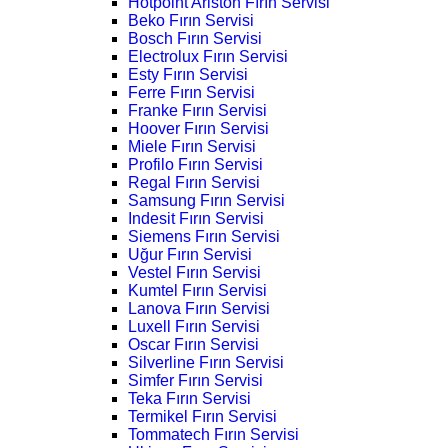
Hotpoint Ariston Fırın Servisi
Beko Fırın Servisi
Bosch Fırın Servisi
Electrolux Fırın Servisi
Esty Fırın Servisi
Ferre Fırın Servisi
Franke Fırın Servisi
Hoover Fırın Servisi
Miele Fırın Servisi
Profilo Fırın Servisi
Regal Fırın Servisi
Samsung Fırın Servisi
Indesit Fırın Servisi
Siemens Fırın Servisi
Uğur Fırın Servisi
Vestel Fırın Servisi
Kumtel Fırın Servisi
Lanova Fırın Servisi
Luxell Fırın Servisi
Oscar Fırın Servisi
Silverline Fırın Servisi
Simfer Fırın Servisi
Teka Fırın Servisi
Termikel Fırın Servisi
Tommatech Fırın Servisi