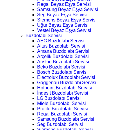
Regal Beyaz Eşya Servisi
Samsung Beyaz Eşya Servisi
Seg Beyaz Eşya Servisi
Siemens Beyaz Eşya Servisi
Uğur Beyaz Eşya Servisi
Vestel Beyaz Eşya Servisi
Buzdolabı Servisi
AEG Buzdolabı Servisi
Altus Buzdolabı Servisi
Amana Buzdolabı Servisi
Arçelik Buzdolabı Servisi
Ariston Buzdolabı Servisi
Beko Buzdolabı Servisi
Bosch Buzdolabı Servisi
Electrolux Buzdolabı Servisi
Gaggenau Buzdolabı Servisi
Hotpoint Buzdolabı Servisi
İndesit Buzdolabı Servisi
LG Buzdolabı Servisi
Miele Buzdolabı Servisi
Profilo Buzdolabı Servisi
Regal Buzdolabı Servisi
Samsung Buzdolabı Servisi
Seg Buzdolabı Servisi
Siemens Buzdolabı Servisi