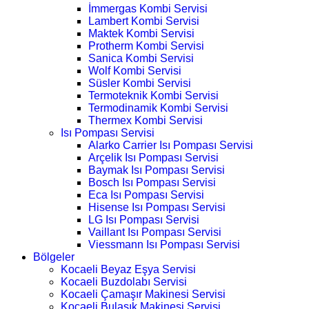
İmmergas Kombi Servisi
Lambert Kombi Servisi
Maktek Kombi Servisi
Protherm Kombi Servisi
Sanica Kombi Servisi
Wolf Kombi Servisi
Süsler Kombi Servisi
Termoteknik Kombi Servisi
Termodinamik Kombi Servisi
Thermex Kombi Servisi
Isı Pompası Servisi
Alarko Carrier Isı Pompası Servisi
Arçelik Isı Pompası Servisi
Baymak Isı Pompası Servisi
Bosch Isı Pompası Servisi
Eca Isı Pompası Servisi
Hisense Isı Pompası Servisi
LG Isı Pompası Servisi
Vaillant Isı Pompası Servisi
Viessmann Isı Pompası Servisi
Bölgeler
Kocaeli Beyaz Eşya Servisi
Kocaeli Buzdolabı Servisi
Kocaeli Çamaşır Makinesi Servisi
Kocaeli Bulaşık Makinesi Servisi