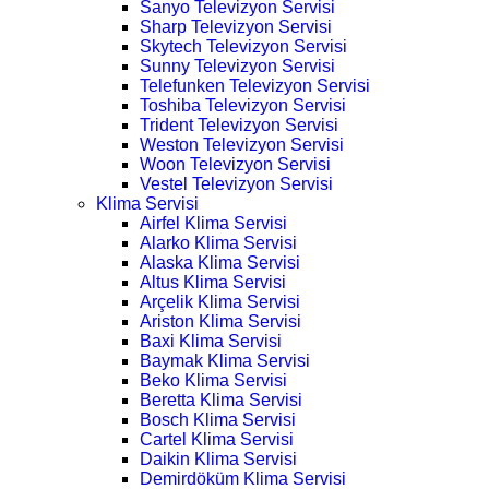
Sanyo Televizyon Servisi
Sharp Televizyon Servisi
Skytech Televizyon Servisi
Sunny Televizyon Servisi
Telefunken Televizyon Servisi
Toshiba Televizyon Servisi
Trident Televizyon Servisi
Weston Televizyon Servisi
Woon Televizyon Servisi
Vestel Televizyon Servisi
Klima Servisi
Airfel Klima Servisi
Alarko Klima Servisi
Alaska Klima Servisi
Altus Klima Servisi
Arçelik Klima Servisi
Ariston Klima Servisi
Baxi Klima Servisi
Baymak Klima Servisi
Beko Klima Servisi
Beretta Klima Servisi
Bosch Klima Servisi
Cartel Klima Servisi
Daikin Klima Servisi
Demirdöküm Klima Servisi