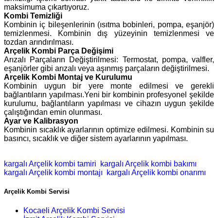
maksimuma çıkartıyoruz.
Kombi Temizliği
Kombinin iç bileşenlerinin (ısıtma bobinleri, pompa, eşanjör)
temizlenmesi. Kombinin dış yüzeyinin temizlenmesi ve
tozdan arındırılması.
Arçelik Kombi Parça Değişimi
Arızalı Parçaların Değiştirilmesi: Termostat, pompa, valfler,
eşanjörler gibi arızalı veya aşınmış parçaların değiştirilmesi.
Arçelik Kombi Montaj ve Kurulumu
Kombinin uygun bir yere monte edilmesi ve gerekli
bağlantıların yapılması.Yeni bir kombinin profesyonel şekilde
kurulumu, bağlantıların yapılması ve cihazın uygun şekilde
çalıştığından emin olunması.
Ayar ve Kalibrasyon
Kombinin sıcaklık ayarlarının optimize edilmesi. Kombinin su
basıncı, sıcaklık ve diğer sistem ayarlarının yapılması.
kargalı Arçelik kombi tamiri
kargalı Arçelik kombi bakımı
kargalı Arçelik kombi montajı
kargalı Arçelik kombi onarımı
Arçelik Kombi Servisi
Kocaeli Arçelik Kombi Servisi