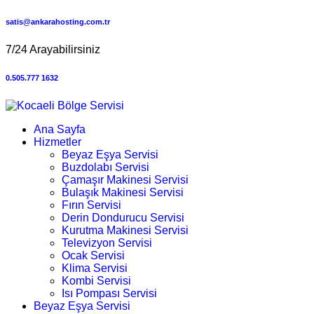
satis@ankarahosting.com.tr
7/24 Arayabilirsiniz
0.505.777 1632
Ana Sayfa
Hizmetler
Beyaz Eşya Servisi
Buzdolabı Servisi
Çamaşır Makinesi Servisi
Bulaşık Makinesi Servisi
Fırın Servisi
Derin Dondurucu Servisi
Kurutma Makinesi Servisi
Televizyon Servisi
Ocak Servisi
Klima Servisi
Kombi Servisi
Isı Pompası Servisi
Beyaz Eşya Servisi