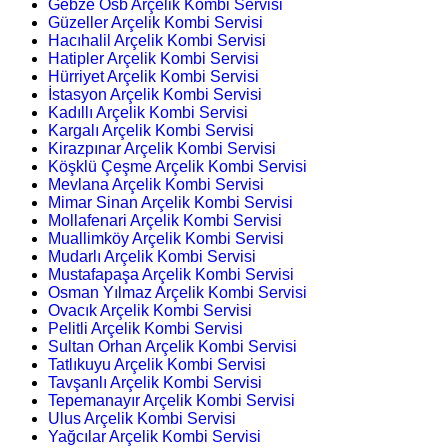
Gebze Osb Arçelik Kombi Servisi
Güzeller Arçelik Kombi Servisi
Hacıhalil Arçelik Kombi Servisi
Hatipler Arçelik Kombi Servisi
Hürriyet Arçelik Kombi Servisi
İstasyon Arçelik Kombi Servisi
Kadıllı Arçelik Kombi Servisi
Kargalı Arçelik Kombi Servisi
Kirazpınar Arçelik Kombi Servisi
Köşklü Çeşme Arçelik Kombi Servisi
Mevlana Arçelik Kombi Servisi
Mimar Sinan Arçelik Kombi Servisi
Mollafenari Arçelik Kombi Servisi
Muallimköy Arçelik Kombi Servisi
Mudarlı Arçelik Kombi Servisi
Mustafapaşa Arçelik Kombi Servisi
Osman Yılmaz Arçelik Kombi Servisi
Ovacık Arçelik Kombi Servisi
Pelitli Arçelik Kombi Servisi
Sultan Orhan Arçelik Kombi Servisi
Tatlıkuyu Arçelik Kombi Servisi
Tavşanlı Arçelik Kombi Servisi
Tepemanayır Arçelik Kombi Servisi
Ulus Arçelik Kombi Servisi
Yağcılar Arçelik Kombi Servisi