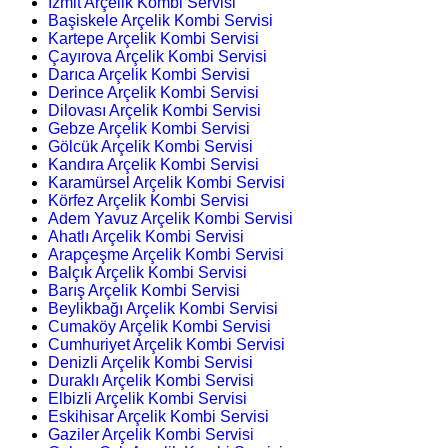
İzmit Arçelik Kombi Servisi
Başiskele Arçelik Kombi Servisi
Kartepe Arçelik Kombi Servisi
Çayırova Arçelik Kombi Servisi
Darıca Arçelik Kombi Servisi
Derince Arçelik Kombi Servisi
Dilovası Arçelik Kombi Servisi
Gebze Arçelik Kombi Servisi
Gölcük Arçelik Kombi Servisi
Kandıra Arçelik Kombi Servisi
Karamürsel Arçelik Kombi Servisi
Körfez Arçelik Kombi Servisi
Adem Yavuz Arçelik Kombi Servisi
Ahatlı Arçelik Kombi Servisi
Arapçeşme Arçelik Kombi Servisi
Balçık Arçelik Kombi Servisi
Barış Arçelik Kombi Servisi
Beylikbağı Arçelik Kombi Servisi
Cumaköy Arçelik Kombi Servisi
Cumhuriyet Arçelik Kombi Servisi
Denizli Arçelik Kombi Servisi
Duraklı Arçelik Kombi Servisi
Elbizli Arçelik Kombi Servisi
Eskihisar Arçelik Kombi Servisi
Gaziler Arçelik Kombi Servisi