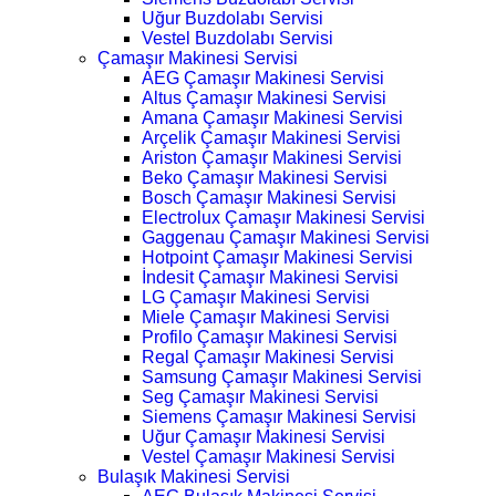
Uğur Buzdolabı Servisi
Vestel Buzdolabı Servisi
Çamaşır Makinesi Servisi
AEG Çamaşır Makinesi Servisi
Altus Çamaşır Makinesi Servisi
Amana Çamaşır Makinesi Servisi
Arçelik Çamaşır Makinesi Servisi
Ariston Çamaşır Makinesi Servisi
Beko Çamaşır Makinesi Servisi
Bosch Çamaşır Makinesi Servisi
Electrolux Çamaşır Makinesi Servisi
Gaggenau Çamaşır Makinesi Servisi
Hotpoint Çamaşır Makinesi Servisi
İndesit Çamaşır Makinesi Servisi
LG Çamaşır Makinesi Servisi
Miele Çamaşır Makinesi Servisi
Profilo Çamaşır Makinesi Servisi
Regal Çamaşır Makinesi Servisi
Samsung Çamaşır Makinesi Servisi
Seg Çamaşır Makinesi Servisi
Siemens Çamaşır Makinesi Servisi
Uğur Çamaşır Makinesi Servisi
Vestel Çamaşır Makinesi Servisi
Bulaşık Makinesi Servisi