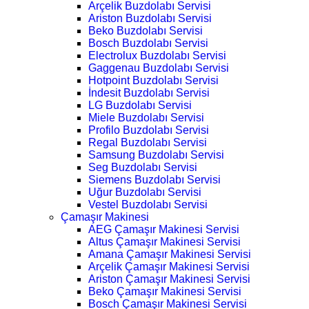
Arçelik Buzdolabı Servisi
Ariston Buzdolabı Servisi
Beko Buzdolabı Servisi
Bosch Buzdolabı Servisi
Electrolux Buzdolabı Servisi
Gaggenau Buzdolabı Servisi
Hotpoint Buzdolabı Servisi
İndesit Buzdolabı Servisi
LG Buzdolabı Servisi
Miele Buzdolabı Servisi
Profilo Buzdolabı Servisi
Regal Buzdolabı Servisi
Samsung Buzdolabı Servisi
Seg Buzdolabı Servisi
Siemens Buzdolabı Servisi
Uğur Buzdolabı Servisi
Vestel Buzdolabı Servisi
Çamaşır Makinesi
AEG Çamaşır Makinesi Servisi
Altus Çamaşır Makinesi Servisi
Amana Çamaşır Makinesi Servisi
Arçelik Çamaşır Makinesi Servisi
Ariston Çamaşır Makinesi Servisi
Beko Çamaşır Makinesi Servisi
Bosch Çamaşır Makinesi Servisi