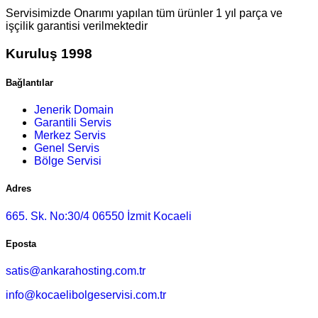
Servisimizde Onarımı yapılan tüm ürünler 1 yıl parça ve
işçilik garantisi verilmektedir
Kuruluş 1998
Bağlantılar
Jenerik Domain
Garantili Servis
Merkez Servis
Genel Servis
Bölge Servisi
Adres
665. Sk. No:30/4 06550 İzmit Kocaeli
Eposta
satis@ankarahosting.com.tr
info@kocaelibolgeservisi.com.tr