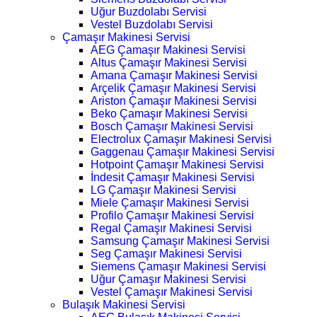
Uğur Buzdolabı Servisi
Vestel Buzdolabı Servisi
Çamaşır Makinesi Servisi
AEG Çamaşır Makinesi Servisi
Altus Çamaşır Makinesi Servisi
Amana Çamaşır Makinesi Servisi
Arçelik Çamaşır Makinesi Servisi
Ariston Çamaşır Makinesi Servisi
Beko Çamaşır Makinesi Servisi
Bosch Çamaşır Makinesi Servisi
Electrolux Çamaşır Makinesi Servisi
Gaggenau Çamaşır Makinesi Servisi
Hotpoint Çamaşır Makinesi Servisi
İndesit Çamaşır Makinesi Servisi
LG Çamaşır Makinesi Servisi
Miele Çamaşır Makinesi Servisi
Profilo Çamaşır Makinesi Servisi
Regal Çamaşır Makinesi Servisi
Samsung Çamaşır Makinesi Servisi
Seg Çamaşır Makinesi Servisi
Siemens Çamaşır Makinesi Servisi
Uğur Çamaşır Makinesi Servisi
Vestel Çamaşır Makinesi Servisi
Bulaşık Makinesi Servisi