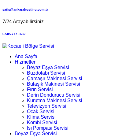
satis@ankarahosting.com.tr
7/24 Arayabilirsiniz
0.505.777 1632
Ana Sayfa
Hizmetler
Beyaz Eşya Servisi
Buzdolabı Servisi
Çamaşır Makinesi Servisi
Bulaşık Makinesi Servisi
Fırın Servisi
Derin Dondurucu Servisi
Kurutma Makinesi Servisi
Televizyon Servisi
Ocak Servisi
Klima Servisi
Kombi Servisi
Isı Pompası Servisi
Beyaz Eşya Servisi