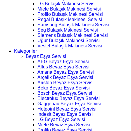
LG Bulaşık Makinesi Servisi
Miele Bulaşık Makinesi Servisi
Profilo Bulaşık Makinesi Servisi
Regal Bulaşık Makinesi Servisi
Samsung Bulaşık Makinesi Servisi
Seg Bulaşık Makinesi Servisi
Siemens Bulaşık Makinesi Servisi
Uğur Bulaşık Makinesi Servisi
Vestel Bulaşık Makinesi Servisi
Kategoriler
Beyaz Eşya Servisi
AEG Beyaz Eşya Servisi
Altus Beyaz Eşya Servisi
Amana Beyaz Eşya Servisi
Arçelik Beyaz Eşya Servisi
Ariston Beyaz Eşya Servisi
Beko Beyaz Eşya Servisi
Bosch Beyaz Eşya Servisi
Electrolux Beyaz Eşya Servisi
Gaggenau Beyaz Eşya Servisi
Hotpoint Beyaz Eşya Servisi
İndesit Beyaz Eşya Servisi
LG Beyaz Eşya Servisi
Miele Beyaz Eşya Servisi
Profilo Beyaz Eşya Servisi