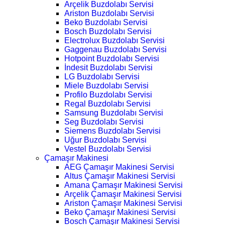
Arçelik Buzdolabı Servisi
Ariston Buzdolabı Servisi
Beko Buzdolabı Servisi
Bosch Buzdolabı Servisi
Electrolux Buzdolabı Servisi
Gaggenau Buzdolabı Servisi
Hotpoint Buzdolabı Servisi
İndesit Buzdolabı Servisi
LG Buzdolabı Servisi
Miele Buzdolabı Servisi
Profilo Buzdolabı Servisi
Regal Buzdolabı Servisi
Samsung Buzdolabı Servisi
Seg Buzdolabı Servisi
Siemens Buzdolabı Servisi
Uğur Buzdolabı Servisi
Vestel Buzdolabı Servisi
Çamaşır Makinesi
AEG Çamaşır Makinesi Servisi
Altus Çamaşır Makinesi Servisi
Amana Çamaşır Makinesi Servisi
Arçelik Çamaşır Makinesi Servisi
Ariston Çamaşır Makinesi Servisi
Beko Çamaşır Makinesi Servisi
Bosch Çamaşır Makinesi Servisi