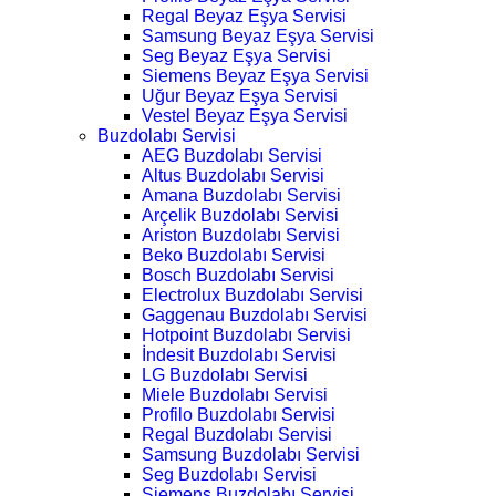
Regal Beyaz Eşya Servisi
Samsung Beyaz Eşya Servisi
Seg Beyaz Eşya Servisi
Siemens Beyaz Eşya Servisi
Uğur Beyaz Eşya Servisi
Vestel Beyaz Eşya Servisi
Buzdolabı Servisi
AEG Buzdolabı Servisi
Altus Buzdolabı Servisi
Amana Buzdolabı Servisi
Arçelik Buzdolabı Servisi
Ariston Buzdolabı Servisi
Beko Buzdolabı Servisi
Bosch Buzdolabı Servisi
Electrolux Buzdolabı Servisi
Gaggenau Buzdolabı Servisi
Hotpoint Buzdolabı Servisi
İndesit Buzdolabı Servisi
LG Buzdolabı Servisi
Miele Buzdolabı Servisi
Profilo Buzdolabı Servisi
Regal Buzdolabı Servisi
Samsung Buzdolabı Servisi
Seg Buzdolabı Servisi
Siemens Buzdolabı Servisi