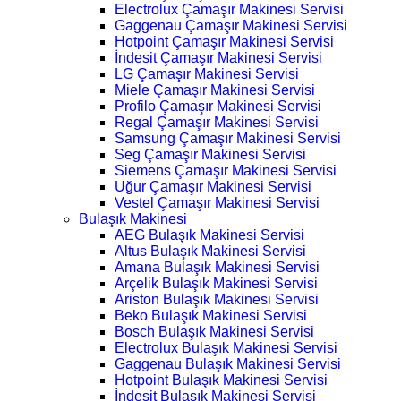
Electrolux Çamaşır Makinesi Servisi
Gaggenau Çamaşır Makinesi Servisi
Hotpoint Çamaşır Makinesi Servisi
İndesit Çamaşır Makinesi Servisi
LG Çamaşır Makinesi Servisi
Miele Çamaşır Makinesi Servisi
Profilo Çamaşır Makinesi Servisi
Regal Çamaşır Makinesi Servisi
Samsung Çamaşır Makinesi Servisi
Seg Çamaşır Makinesi Servisi
Siemens Çamaşır Makinesi Servisi
Uğur Çamaşır Makinesi Servisi
Vestel Çamaşır Makinesi Servisi
Bulaşık Makinesi
AEG Bulaşık Makinesi Servisi
Altus Bulaşık Makinesi Servisi
Amana Bulaşık Makinesi Servisi
Arçelik Bulaşık Makinesi Servisi
Ariston Bulaşık Makinesi Servisi
Beko Bulaşık Makinesi Servisi
Bosch Bulaşık Makinesi Servisi
Electrolux Bulaşık Makinesi Servisi
Gaggenau Bulaşık Makinesi Servisi
Hotpoint Bulaşık Makinesi Servisi
İndesit Bulaşık Makinesi Servisi