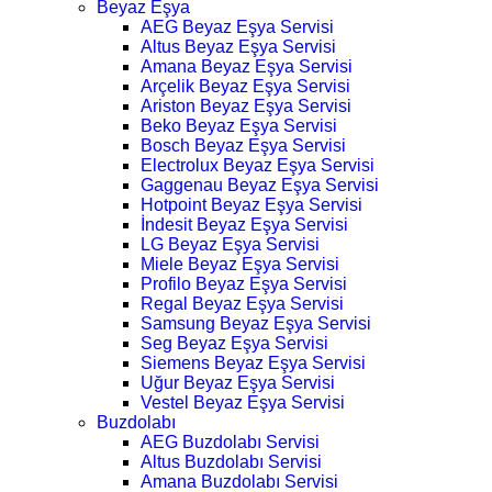
Beyaz Eşya
AEG Beyaz Eşya Servisi
Altus Beyaz Eşya Servisi
Amana Beyaz Eşya Servisi
Arçelik Beyaz Eşya Servisi
Ariston Beyaz Eşya Servisi
Beko Beyaz Eşya Servisi
Bosch Beyaz Eşya Servisi
Electrolux Beyaz Eşya Servisi
Gaggenau Beyaz Eşya Servisi
Hotpoint Beyaz Eşya Servisi
İndesit Beyaz Eşya Servisi
LG Beyaz Eşya Servisi
Miele Beyaz Eşya Servisi
Profilo Beyaz Eşya Servisi
Regal Beyaz Eşya Servisi
Samsung Beyaz Eşya Servisi
Seg Beyaz Eşya Servisi
Siemens Beyaz Eşya Servisi
Uğur Beyaz Eşya Servisi
Vestel Beyaz Eşya Servisi
Buzdolabı
AEG Buzdolabı Servisi
Altus Buzdolabı Servisi
Amana Buzdolabı Servisi