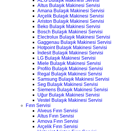
AEG Bulaşık Makinesi Servisi
Altus Bulaşık Makinesi Servisi
Amana Bulaşık Makinesi Servisi
Arçelik Bulaşık Makinesi Servisi
Ariston Bulaşık Makinesi Servisi
Beko Bulaşık Makinesi Servisi
Bosch Bulaşık Makinesi Servisi
Electrolux Bulaşık Makinesi Servisi
Gaggenau Bulaşık Makinesi Servisi
Hotpoint Bulaşık Makinesi Servisi
İndesit Bulaşık Makinesi Servisi
LG Bulaşık Makinesi Servisi
Miele Bulaşık Makinesi Servisi
Profilo Bulaşık Makinesi Servisi
Regal Bulaşık Makinesi Servisi
Samsung Bulaşık Makinesi Servisi
Seg Bulaşık Makinesi Servisi
Siemens Bulaşık Makinesi Servisi
Uğur Bulaşık Makinesi Servisi
Vestel Bulaşık Makinesi Servisi
Fırın Servisi
Alveus Fırın Servisi
Altus Fırın Servisi
Arnova Fırın Servisi
Arçelik Fırın Servisi