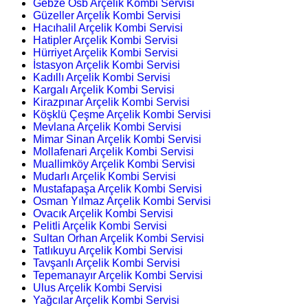
Gebze Osb Arçelik Kombi Servisi
Güzeller Arçelik Kombi Servisi
Hacıhalil Arçelik Kombi Servisi
Hatipler Arçelik Kombi Servisi
Hürriyet Arçelik Kombi Servisi
İstasyon Arçelik Kombi Servisi
Kadıllı Arçelik Kombi Servisi
Kargalı Arçelik Kombi Servisi
Kirazpınar Arçelik Kombi Servisi
Köşklü Çeşme Arçelik Kombi Servisi
Mevlana Arçelik Kombi Servisi
Mimar Sinan Arçelik Kombi Servisi
Mollafenari Arçelik Kombi Servisi
Muallimköy Arçelik Kombi Servisi
Mudarlı Arçelik Kombi Servisi
Mustafapaşa Arçelik Kombi Servisi
Osman Yılmaz Arçelik Kombi Servisi
Ovacık Arçelik Kombi Servisi
Pelitli Arçelik Kombi Servisi
Sultan Orhan Arçelik Kombi Servisi
Tatlıkuyu Arçelik Kombi Servisi
Tavşanlı Arçelik Kombi Servisi
Tepemanayır Arçelik Kombi Servisi
Ulus Arçelik Kombi Servisi
Yağcılar Arçelik Kombi Servisi