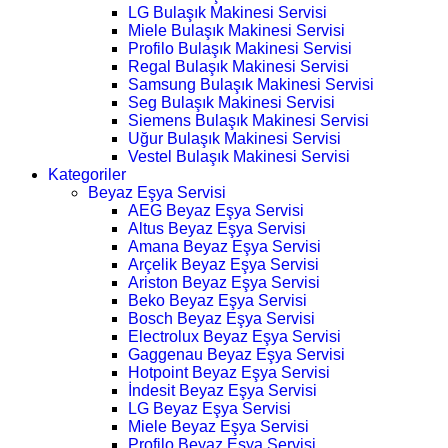
LG Bulaşık Makinesi Servisi
Miele Bulaşık Makinesi Servisi
Profilo Bulaşık Makinesi Servisi
Regal Bulaşık Makinesi Servisi
Samsung Bulaşık Makinesi Servisi
Seg Bulaşık Makinesi Servisi
Siemens Bulaşık Makinesi Servisi
Uğur Bulaşık Makinesi Servisi
Vestel Bulaşık Makinesi Servisi
Kategoriler
Beyaz Eşya Servisi
AEG Beyaz Eşya Servisi
Altus Beyaz Eşya Servisi
Amana Beyaz Eşya Servisi
Arçelik Beyaz Eşya Servisi
Ariston Beyaz Eşya Servisi
Beko Beyaz Eşya Servisi
Bosch Beyaz Eşya Servisi
Electrolux Beyaz Eşya Servisi
Gaggenau Beyaz Eşya Servisi
Hotpoint Beyaz Eşya Servisi
İndesit Beyaz Eşya Servisi
LG Beyaz Eşya Servisi
Miele Beyaz Eşya Servisi
Profilo Beyaz Eşya Servisi