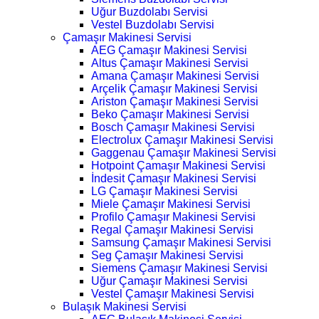
Uğur Buzdolabı Servisi
Vestel Buzdolabı Servisi
Çamaşır Makinesi Servisi
AEG Çamaşır Makinesi Servisi
Altus Çamaşır Makinesi Servisi
Amana Çamaşır Makinesi Servisi
Arçelik Çamaşır Makinesi Servisi
Ariston Çamaşır Makinesi Servisi
Beko Çamaşır Makinesi Servisi
Bosch Çamaşır Makinesi Servisi
Electrolux Çamaşır Makinesi Servisi
Gaggenau Çamaşır Makinesi Servisi
Hotpoint Çamaşır Makinesi Servisi
İndesit Çamaşır Makinesi Servisi
LG Çamaşır Makinesi Servisi
Miele Çamaşır Makinesi Servisi
Profilo Çamaşır Makinesi Servisi
Regal Çamaşır Makinesi Servisi
Samsung Çamaşır Makinesi Servisi
Seg Çamaşır Makinesi Servisi
Siemens Çamaşır Makinesi Servisi
Uğur Çamaşır Makinesi Servisi
Vestel Çamaşır Makinesi Servisi
Bulaşık Makinesi Servisi