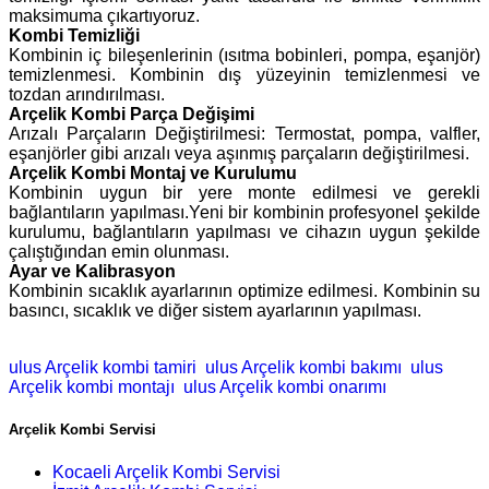
maksimuma çıkartıyoruz.
Kombi Temizliği
Kombinin iç bileşenlerinin (ısıtma bobinleri, pompa, eşanjör)
temizlenmesi. Kombinin dış yüzeyinin temizlenmesi ve
tozdan arındırılması.
Arçelik Kombi Parça Değişimi
Arızalı Parçaların Değiştirilmesi: Termostat, pompa, valfler,
eşanjörler gibi arızalı veya aşınmış parçaların değiştirilmesi.
Arçelik Kombi Montaj ve Kurulumu
Kombinin uygun bir yere monte edilmesi ve gerekli
bağlantıların yapılması.Yeni bir kombinin profesyonel şekilde
kurulumu, bağlantıların yapılması ve cihazın uygun şekilde
çalıştığından emin olunması.
Ayar ve Kalibrasyon
Kombinin sıcaklık ayarlarının optimize edilmesi. Kombinin su
basıncı, sıcaklık ve diğer sistem ayarlarının yapılması.
ulus Arçelik kombi tamiri
ulus Arçelik kombi bakımı
ulus
Arçelik kombi montajı
ulus Arçelik kombi onarımı
Arçelik Kombi Servisi
Kocaeli Arçelik Kombi Servisi