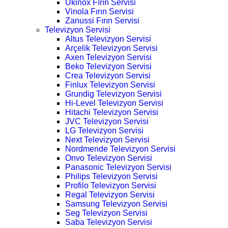
Ukinox Fırın Servisi
Vinola Fırın Servisi
Zanussi Fırın Servisi
Televizyon Servisi
Altus Televizyon Servisi
Arçelik Televizyon Servisi
Axen Televizyon Servisi
Beko Televizyon Servisi
Crea Televizyon Servisi
Finlux Televizyon Servisi
Grundig Televizyon Servisi
Hi-Level Televizyon Servisi
Hitachi Televizyon Servisi
JVC Televizyon Servisi
LG Televizyon Servisi
Next Televizyon Servisi
Nordmende Televizyon Servisi
Onvo Televizyon Servisi
Panasonic Televizyon Servisi
Philips Televizyon Servisi
Profilo Televizyon Servisi
Regal Televizyon Servisi
Samsung Televizyon Servisi
Seg Televizyon Servisi
Saba Televizyon Servisi