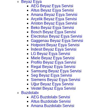
Beyaz Eşya
AEG Beyaz Eşya Servisi
Altus Beyaz Eşya Servisi
Amana Beyaz Eşya Servisi
Arçelik Beyaz Eşya Servisi
Ariston Beyaz Eşya Servisi
Beko Beyaz Eşya Servisi
Bosch Beyaz Eşya Servisi
Electrolux Beyaz Eşya Servisi
Gaggenau Beyaz Eşya Servisi
Hotpoint Beyaz Eşya Servisi
İndesit Beyaz Eşya Servisi
LG Beyaz Eşya Servisi
Miele Beyaz Eşya Servisi
Profilo Beyaz Eşya Servisi
Regal Beyaz Eşya Servisi
Samsung Beyaz Eşya Servisi
Seg Beyaz Eşya Servisi
Siemens Beyaz Eşya Servisi
Uğur Beyaz Eşya Servisi
Vestel Beyaz Eşya Servisi
Buzdolabı
AEG Buzdolabı Servisi
Altus Buzdolabı Servisi
Amana Buzdolabı Servisi