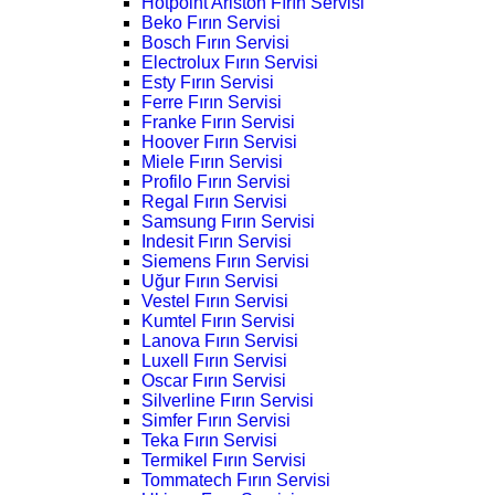
Hotpoint Ariston Fırın Servisi
Beko Fırın Servisi
Bosch Fırın Servisi
Electrolux Fırın Servisi
Esty Fırın Servisi
Ferre Fırın Servisi
Franke Fırın Servisi
Hoover Fırın Servisi
Miele Fırın Servisi
Profilo Fırın Servisi
Regal Fırın Servisi
Samsung Fırın Servisi
Indesit Fırın Servisi
Siemens Fırın Servisi
Uğur Fırın Servisi
Vestel Fırın Servisi
Kumtel Fırın Servisi
Lanova Fırın Servisi
Luxell Fırın Servisi
Oscar Fırın Servisi
Silverline Fırın Servisi
Simfer Fırın Servisi
Teka Fırın Servisi
Termikel Fırın Servisi
Tommatech Fırın Servisi