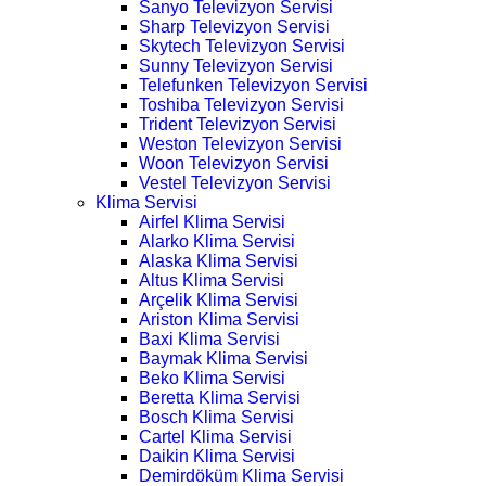
Sanyo Televizyon Servisi
Sharp Televizyon Servisi
Skytech Televizyon Servisi
Sunny Televizyon Servisi
Telefunken Televizyon Servisi
Toshiba Televizyon Servisi
Trident Televizyon Servisi
Weston Televizyon Servisi
Woon Televizyon Servisi
Vestel Televizyon Servisi
Klima Servisi
Airfel Klima Servisi
Alarko Klima Servisi
Alaska Klima Servisi
Altus Klima Servisi
Arçelik Klima Servisi
Ariston Klima Servisi
Baxi Klima Servisi
Baymak Klima Servisi
Beko Klima Servisi
Beretta Klima Servisi
Bosch Klima Servisi
Cartel Klima Servisi
Daikin Klima Servisi
Demirdöküm Klima Servisi