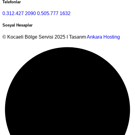
Telefonlar
0.312.427 2090
0.505.777 1632
Sosyal Hesaplar
© Kocaeli Bölge Servisi 2025 I Tasarım
Ankara Hosting