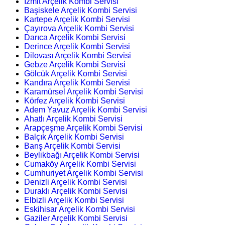
İzmit Arçelik Kombi Servisi
Başiskele Arçelik Kombi Servisi
Kartepe Arçelik Kombi Servisi
Çayırova Arçelik Kombi Servisi
Darıca Arçelik Kombi Servisi
Derince Arçelik Kombi Servisi
Dilovası Arçelik Kombi Servisi
Gebze Arçelik Kombi Servisi
Gölcük Arçelik Kombi Servisi
Kandıra Arçelik Kombi Servisi
Karamürsel Arçelik Kombi Servisi
Körfez Arçelik Kombi Servisi
Adem Yavuz Arçelik Kombi Servisi
Ahatlı Arçelik Kombi Servisi
Arapçeşme Arçelik Kombi Servisi
Balçık Arçelik Kombi Servisi
Barış Arçelik Kombi Servisi
Beylikbağı Arçelik Kombi Servisi
Cumaköy Arçelik Kombi Servisi
Cumhuriyet Arçelik Kombi Servisi
Denizli Arçelik Kombi Servisi
Duraklı Arçelik Kombi Servisi
Elbizli Arçelik Kombi Servisi
Eskihisar Arçelik Kombi Servisi
Gaziler Arçelik Kombi Servisi