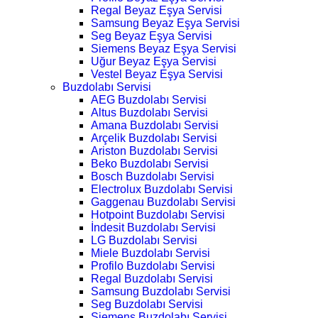
Regal Beyaz Eşya Servisi
Samsung Beyaz Eşya Servisi
Seg Beyaz Eşya Servisi
Siemens Beyaz Eşya Servisi
Uğur Beyaz Eşya Servisi
Vestel Beyaz Eşya Servisi
Buzdolabı Servisi
AEG Buzdolabı Servisi
Altus Buzdolabı Servisi
Amana Buzdolabı Servisi
Arçelik Buzdolabı Servisi
Ariston Buzdolabı Servisi
Beko Buzdolabı Servisi
Bosch Buzdolabı Servisi
Electrolux Buzdolabı Servisi
Gaggenau Buzdolabı Servisi
Hotpoint Buzdolabı Servisi
İndesit Buzdolabı Servisi
LG Buzdolabı Servisi
Miele Buzdolabı Servisi
Profilo Buzdolabı Servisi
Regal Buzdolabı Servisi
Samsung Buzdolabı Servisi
Seg Buzdolabı Servisi
Siemens Buzdolabı Servisi