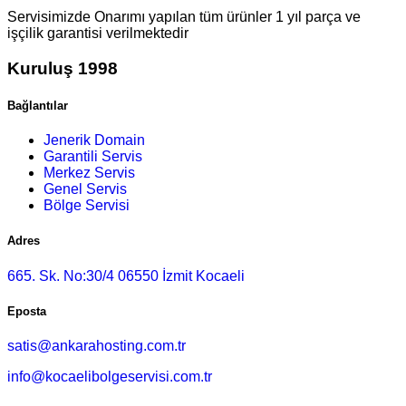
Servisimizde Onarımı yapılan tüm ürünler 1 yıl parça ve
işçilik garantisi verilmektedir
Kuruluş 1998
Bağlantılar
Jenerik Domain
Garantili Servis
Merkez Servis
Genel Servis
Bölge Servisi
Adres
665. Sk. No:30/4 06550 İzmit Kocaeli
Eposta
satis@ankarahosting.com.tr
info@kocaelibolgeservisi.com.tr