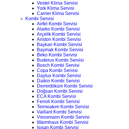
Vestel Klima Servisi
York Klima Servisi
Carrier Klima Servisi
Kombi Servisi
Airfel Kombi Servisi
Alarko Kombi Servisi
Arçelik Kombi Servisi
Ariston Kombi Servisi
Baykan Kombi Servisi
Baymak Kombi Servisi
Beko Kombi Servisi
Buderus Kombi Servisi
Bosch Kombi Servisi
Copa Kombi Servisi
Daylux Kombi Servisi
Daikin Kombi Servisi
Demirdöküm Kombi Servisi
Doğsan Kombi Servisi
ECA Kombi Servisi
Ferroli Kombi Servisi
Termoakım Kombi Servisi
Vaillant Kombi Servisi
Viessmann Kombi Servisi
Warmhaus Kombi Servisi
Isısan Kombi Servisi