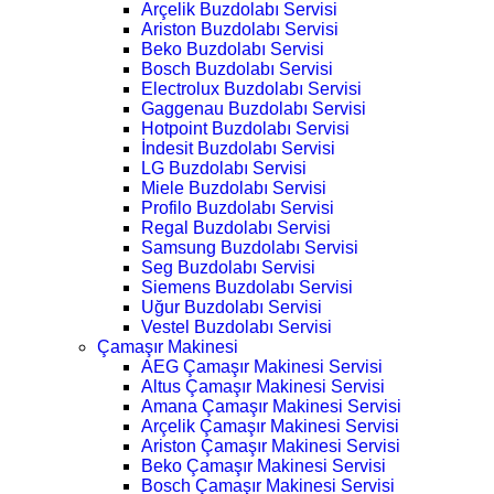
Arçelik Buzdolabı Servisi
Ariston Buzdolabı Servisi
Beko Buzdolabı Servisi
Bosch Buzdolabı Servisi
Electrolux Buzdolabı Servisi
Gaggenau Buzdolabı Servisi
Hotpoint Buzdolabı Servisi
İndesit Buzdolabı Servisi
LG Buzdolabı Servisi
Miele Buzdolabı Servisi
Profilo Buzdolabı Servisi
Regal Buzdolabı Servisi
Samsung Buzdolabı Servisi
Seg Buzdolabı Servisi
Siemens Buzdolabı Servisi
Uğur Buzdolabı Servisi
Vestel Buzdolabı Servisi
Çamaşır Makinesi
AEG Çamaşır Makinesi Servisi
Altus Çamaşır Makinesi Servisi
Amana Çamaşır Makinesi Servisi
Arçelik Çamaşır Makinesi Servisi
Ariston Çamaşır Makinesi Servisi
Beko Çamaşır Makinesi Servisi
Bosch Çamaşır Makinesi Servisi