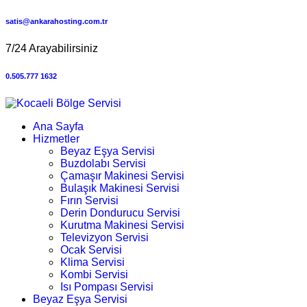
satis@ankarahosting.com.tr
7/24 Arayabilirsiniz
0.505.777 1632
Ana Sayfa
Hizmetler
Beyaz Eşya Servisi
Buzdolabı Servisi
Çamaşır Makinesi Servisi
Bulaşık Makinesi Servisi
Fırın Servisi
Derin Dondurucu Servisi
Kurutma Makinesi Servisi
Televizyon Servisi
Ocak Servisi
Klima Servisi
Kombi Servisi
Isı Pompası Servisi
Beyaz Eşya Servisi