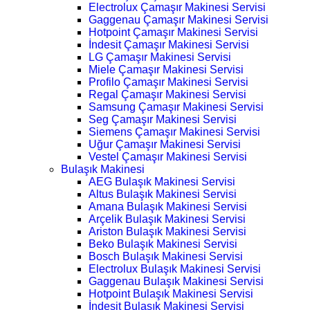
Electrolux Çamaşır Makinesi Servisi
Gaggenau Çamaşır Makinesi Servisi
Hotpoint Çamaşır Makinesi Servisi
İndesit Çamaşır Makinesi Servisi
LG Çamaşır Makinesi Servisi
Miele Çamaşır Makinesi Servisi
Profilo Çamaşır Makinesi Servisi
Regal Çamaşır Makinesi Servisi
Samsung Çamaşır Makinesi Servisi
Seg Çamaşır Makinesi Servisi
Siemens Çamaşır Makinesi Servisi
Uğur Çamaşır Makinesi Servisi
Vestel Çamaşır Makinesi Servisi
Bulaşık Makinesi
AEG Bulaşık Makinesi Servisi
Altus Bulaşık Makinesi Servisi
Amana Bulaşık Makinesi Servisi
Arçelik Bulaşık Makinesi Servisi
Ariston Bulaşık Makinesi Servisi
Beko Bulaşık Makinesi Servisi
Bosch Bulaşık Makinesi Servisi
Electrolux Bulaşık Makinesi Servisi
Gaggenau Bulaşık Makinesi Servisi
Hotpoint Bulaşık Makinesi Servisi
İndesit Bulaşık Makinesi Servisi