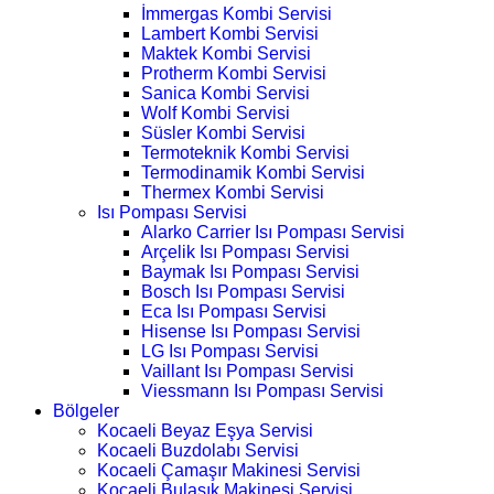
İmmergas Kombi Servisi
Lambert Kombi Servisi
Maktek Kombi Servisi
Protherm Kombi Servisi
Sanica Kombi Servisi
Wolf Kombi Servisi
Süsler Kombi Servisi
Termoteknik Kombi Servisi
Termodinamik Kombi Servisi
Thermex Kombi Servisi
Isı Pompası Servisi
Alarko Carrier Isı Pompası Servisi
Arçelik Isı Pompası Servisi
Baymak Isı Pompası Servisi
Bosch Isı Pompası Servisi
Eca Isı Pompası Servisi
Hisense Isı Pompası Servisi
LG Isı Pompası Servisi
Vaillant Isı Pompası Servisi
Viessmann Isı Pompası Servisi
Bölgeler
Kocaeli Beyaz Eşya Servisi
Kocaeli Buzdolabı Servisi
Kocaeli Çamaşır Makinesi Servisi
Kocaeli Bulaşık Makinesi Servisi