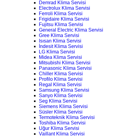
Demrad Klima Servisi
Electrolux Klima Servisi
Ferroli Klima Servisi
Frigidaire Klima Servisi
Fujitsu Klima Servisi
General Electric Klima Servisi
Gree Klima Servisi
Isısan Klima Servisi
İndesit Klima Servisi
LG Klima Servisi
Midea Klima Servisi
Mitsubishi Klima Servisi
Panasonic Klima Servisi
Chiller Klima Servisi
Profilo Klima Servisi
Regal Klima Servisi
Samsung Klima Servisi
Sanyo Klima Servisi
Seg Klima Servisi
Siemens Klima Servisi
Süsler Klima Servisi
Termoteknik Klima Servisi
Toshiba Klima Servisi
Uğur Klima Servisi
Vaillant Klima Servisi