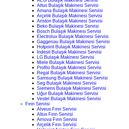
AEG Bulaşık Makinesi Servisi
Altus Bulaşık Makinesi Servisi
Amana Bulaşık Makinesi Servisi
Arçelik Bulaşık Makinesi Servisi
Ariston Bulaşık Makinesi Servisi
Beko Bulaşık Makinesi Servisi
Bosch Bulaşık Makinesi Servisi
Electrolux Bulaşık Makinesi Servisi
Gaggenau Bulaşık Makinesi Servisi
Hotpoint Bulaşık Makinesi Servisi
İndesit Bulaşık Makinesi Servisi
LG Bulaşık Makinesi Servisi
Miele Bulaşık Makinesi Servisi
Profilo Bulaşık Makinesi Servisi
Regal Bulaşık Makinesi Servisi
Samsung Bulaşık Makinesi Servisi
Seg Bulaşık Makinesi Servisi
Siemens Bulaşık Makinesi Servisi
Uğur Bulaşık Makinesi Servisi
Vestel Bulaşık Makinesi Servisi
Fırın Servisi
Alveus Fırın Servisi
Altus Fırın Servisi
Arnova Fırın Servisi
Arçelik Fırın Servisi