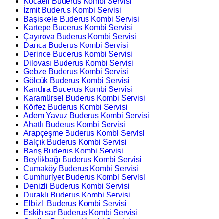
Kocaeli Buderus Kombi Servisi
İzmit Buderus Kombi Servisi
Başiskele Buderus Kombi Servisi
Kartepe Buderus Kombi Servisi
Çayırova Buderus Kombi Servisi
Darıca Buderus Kombi Servisi
Derince Buderus Kombi Servisi
Dilovası Buderus Kombi Servisi
Gebze Buderus Kombi Servisi
Gölcük Buderus Kombi Servisi
Kandıra Buderus Kombi Servisi
Karamürsel Buderus Kombi Servisi
Körfez Buderus Kombi Servisi
Adem Yavuz Buderus Kombi Servisi
Ahatlı Buderus Kombi Servisi
Arapçeşme Buderus Kombi Servisi
Balçık Buderus Kombi Servisi
Barış Buderus Kombi Servisi
Beylikbağı Buderus Kombi Servisi
Cumaköy Buderus Kombi Servisi
Cumhuriyet Buderus Kombi Servisi
Denizli Buderus Kombi Servisi
Duraklı Buderus Kombi Servisi
Elbizli Buderus Kombi Servisi
Eskihisar Buderus Kombi Servisi