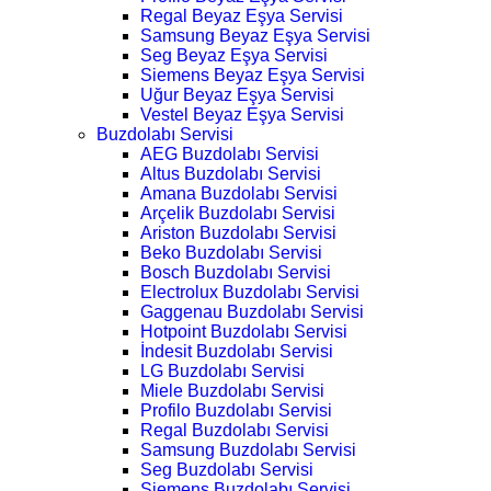
Regal Beyaz Eşya Servisi
Samsung Beyaz Eşya Servisi
Seg Beyaz Eşya Servisi
Siemens Beyaz Eşya Servisi
Uğur Beyaz Eşya Servisi
Vestel Beyaz Eşya Servisi
Buzdolabı Servisi
AEG Buzdolabı Servisi
Altus Buzdolabı Servisi
Amana Buzdolabı Servisi
Arçelik Buzdolabı Servisi
Ariston Buzdolabı Servisi
Beko Buzdolabı Servisi
Bosch Buzdolabı Servisi
Electrolux Buzdolabı Servisi
Gaggenau Buzdolabı Servisi
Hotpoint Buzdolabı Servisi
İndesit Buzdolabı Servisi
LG Buzdolabı Servisi
Miele Buzdolabı Servisi
Profilo Buzdolabı Servisi
Regal Buzdolabı Servisi
Samsung Buzdolabı Servisi
Seg Buzdolabı Servisi
Siemens Buzdolabı Servisi