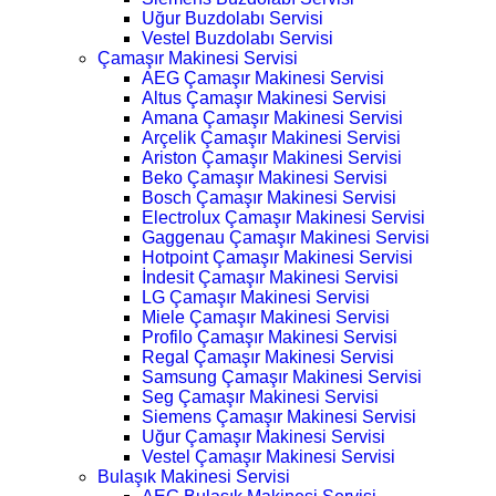
Uğur Buzdolabı Servisi
Vestel Buzdolabı Servisi
Çamaşır Makinesi Servisi
AEG Çamaşır Makinesi Servisi
Altus Çamaşır Makinesi Servisi
Amana Çamaşır Makinesi Servisi
Arçelik Çamaşır Makinesi Servisi
Ariston Çamaşır Makinesi Servisi
Beko Çamaşır Makinesi Servisi
Bosch Çamaşır Makinesi Servisi
Electrolux Çamaşır Makinesi Servisi
Gaggenau Çamaşır Makinesi Servisi
Hotpoint Çamaşır Makinesi Servisi
İndesit Çamaşır Makinesi Servisi
LG Çamaşır Makinesi Servisi
Miele Çamaşır Makinesi Servisi
Profilo Çamaşır Makinesi Servisi
Regal Çamaşır Makinesi Servisi
Samsung Çamaşır Makinesi Servisi
Seg Çamaşır Makinesi Servisi
Siemens Çamaşır Makinesi Servisi
Uğur Çamaşır Makinesi Servisi
Vestel Çamaşır Makinesi Servisi
Bulaşık Makinesi Servisi