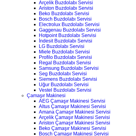
Arçelik Buzdolabı Servisi
Ariston Buzdolabı Servisi
Beko Buzdolabı Servisi
Bosch Buzdolabı Servisi
Electrolux Buzdolabı Servisi
Gaggenau Buzdolabı Servisi
Hotpoint Buzdolabı Servisi
İndesit Buzdolabı Servisi
LG Buzdolabı Servisi
Miele Buzdolabı Servisi
Profilo Buzdolabı Servisi
Regal Buzdolabı Servisi
Samsung Buzdolabı Servisi
Seg Buzdolabı Servisi
Siemens Buzdolabı Servisi
Uğur Buzdolabı Servisi
Vestel Buzdolabı Servisi
Çamaşır Makinesi
AEG Çamaşır Makinesi Servisi
Altus Çamaşır Makinesi Servisi
Amana Çamaşır Makinesi Servisi
Arçelik Çamaşır Makinesi Servisi
Ariston Çamaşır Makinesi Servisi
Beko Çamaşır Makinesi Servisi
Bosch Çamaşır Makinesi Servisi