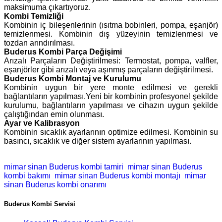
maksimuma çıkartıyoruz.
Kombi Temizliği
Kombinin iç bileşenlerinin (ısıtma bobinleri, pompa, eşanjör)
temizlenmesi. Kombinin dış yüzeyinin temizlenmesi ve
tozdan arındırılması.
Buderus Kombi Parça Değişimi
Arızalı Parçaların Değiştirilmesi: Termostat, pompa, valfler,
eşanjörler gibi arızalı veya aşınmış parçaların değiştirilmesi.
Buderus Kombi Montaj ve Kurulumu
Kombinin uygun bir yere monte edilmesi ve gerekli
bağlantıların yapılması.Yeni bir kombinin profesyonel şekilde
kurulumu, bağlantıların yapılması ve cihazın uygun şekilde
çalıştığından emin olunması.
Ayar ve Kalibrasyon
Kombinin sıcaklık ayarlarının optimize edilmesi. Kombinin su
basıncı, sıcaklık ve diğer sistem ayarlarının yapılması.
mimar sinan Buderus kombi tamiri
mimar sinan Buderus
kombi bakımı
mimar sinan Buderus kombi montajı
mimar
sinan Buderus kombi onarımı
Buderus Kombi Servisi