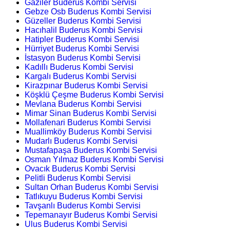
Gaziler Buderus Kombi Servisi
Gebze Osb Buderus Kombi Servisi
Güzeller Buderus Kombi Servisi
Hacıhalil Buderus Kombi Servisi
Hatipler Buderus Kombi Servisi
Hürriyet Buderus Kombi Servisi
İstasyon Buderus Kombi Servisi
Kadıllı Buderus Kombi Servisi
Kargalı Buderus Kombi Servisi
Kirazpınar Buderus Kombi Servisi
Köşklü Çeşme Buderus Kombi Servisi
Mevlana Buderus Kombi Servisi
Mimar Sinan Buderus Kombi Servisi
Mollafenari Buderus Kombi Servisi
Muallimköy Buderus Kombi Servisi
Mudarlı Buderus Kombi Servisi
Mustafapaşa Buderus Kombi Servisi
Osman Yılmaz Buderus Kombi Servisi
Ovacık Buderus Kombi Servisi
Pelitli Buderus Kombi Servisi
Sultan Orhan Buderus Kombi Servisi
Tatlıkuyu Buderus Kombi Servisi
Tavşanlı Buderus Kombi Servisi
Tepemanayır Buderus Kombi Servisi
Ulus Buderus Kombi Servisi