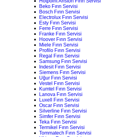
Hotpoint Ariston Fırın Servisi
Beko Fırın Servisi
Bosch Fırın Servisi
Electrolux Fırın Servisi
Esty Fırın Servisi
Ferre Fırın Servisi
Franke Fırın Servisi
Hoover Fırın Servisi
Miele Fırın Servisi
Profilo Fırın Servisi
Regal Fırın Servisi
Samsung Fırın Servisi
Indesit Fırın Servisi
Siemens Fırın Servisi
Uğur Fırın Servisi
Vestel Fırın Servisi
Kumtel Fırın Servisi
Lanova Fırın Servisi
Luxell Fırın Servisi
Oscar Fırın Servisi
Silverline Fırın Servisi
Simfer Fırın Servisi
Teka Fırın Servisi
Termikel Fırın Servisi
Tommatech Fırın Servisi