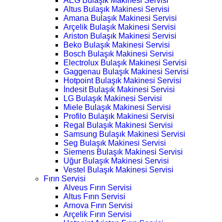
AEG Bulaşık Makinesi Servisi
Altus Bulaşık Makinesi Servisi
Amana Bulaşık Makinesi Servisi
Arçelik Bulaşık Makinesi Servisi
Ariston Bulaşık Makinesi Servisi
Beko Bulaşık Makinesi Servisi
Bosch Bulaşık Makinesi Servisi
Electrolux Bulaşık Makinesi Servisi
Gaggenau Bulaşık Makinesi Servisi
Hotpoint Bulaşık Makinesi Servisi
İndesit Bulaşık Makinesi Servisi
LG Bulaşık Makinesi Servisi
Miele Bulaşık Makinesi Servisi
Profilo Bulaşık Makinesi Servisi
Regal Bulaşık Makinesi Servisi
Samsung Bulaşık Makinesi Servisi
Seg Bulaşık Makinesi Servisi
Siemens Bulaşık Makinesi Servisi
Uğur Bulaşık Makinesi Servisi
Vestel Bulaşık Makinesi Servisi
Fırın Servisi
Alveus Fırın Servisi
Altus Fırın Servisi
Arnova Fırın Servisi
Arçelik Fırın Servisi