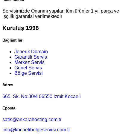
Servisimizde Onarımı yapılan tüm ürünler 1 yıl parça ve
işçilik garantisi verilmektedir
Kuruluş 1998
Bağlantılar
Jenerik Domain
Garantili Servis
Merkez Servis
Genel Servis
Bölge Servisi
Adres
665. Sk. No:30/4 06550 İzmit Kocaeli
Eposta
satis@ankarahosting.com.tr
info@kocaelibolgeservisi.com.tr