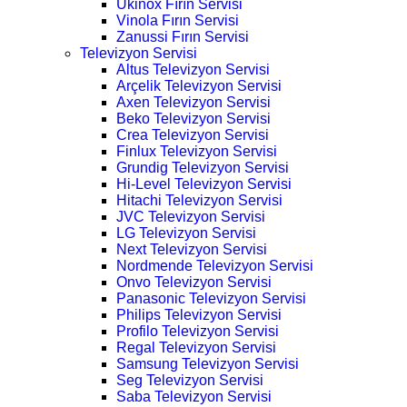
Ukinox Fırın Servisi
Vinola Fırın Servisi
Zanussi Fırın Servisi
Televizyon Servisi
Altus Televizyon Servisi
Arçelik Televizyon Servisi
Axen Televizyon Servisi
Beko Televizyon Servisi
Crea Televizyon Servisi
Finlux Televizyon Servisi
Grundig Televizyon Servisi
Hi-Level Televizyon Servisi
Hitachi Televizyon Servisi
JVC Televizyon Servisi
LG Televizyon Servisi
Next Televizyon Servisi
Nordmende Televizyon Servisi
Onvo Televizyon Servisi
Panasonic Televizyon Servisi
Philips Televizyon Servisi
Profilo Televizyon Servisi
Regal Televizyon Servisi
Samsung Televizyon Servisi
Seg Televizyon Servisi
Saba Televizyon Servisi