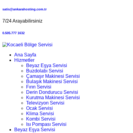
satis@ankarahosting.com.tr
7/24 Arayabilirsiniz
0.505.777 1632
Ana Sayfa
Hizmetler
Beyaz Eşya Servisi
Buzdolabı Servisi
Çamaşır Makinesi Servisi
Bulaşık Makinesi Servisi
Fırın Servisi
Derin Dondurucu Servisi
Kurutma Makinesi Servisi
Televizyon Servisi
Ocak Servisi
Klima Servisi
Kombi Servisi
Isı Pompası Servisi
Beyaz Eşya Servisi