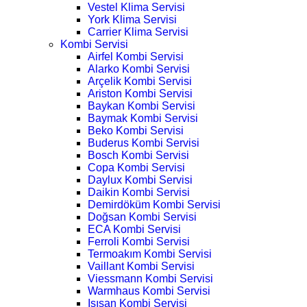
Vestel Klima Servisi
York Klima Servisi
Carrier Klima Servisi
Kombi Servisi
Airfel Kombi Servisi
Alarko Kombi Servisi
Arçelik Kombi Servisi
Ariston Kombi Servisi
Baykan Kombi Servisi
Baymak Kombi Servisi
Beko Kombi Servisi
Buderus Kombi Servisi
Bosch Kombi Servisi
Copa Kombi Servisi
Daylux Kombi Servisi
Daikin Kombi Servisi
Demirdöküm Kombi Servisi
Doğsan Kombi Servisi
ECA Kombi Servisi
Ferroli Kombi Servisi
Termoakım Kombi Servisi
Vaillant Kombi Servisi
Viessmann Kombi Servisi
Warmhaus Kombi Servisi
Isısan Kombi Servisi