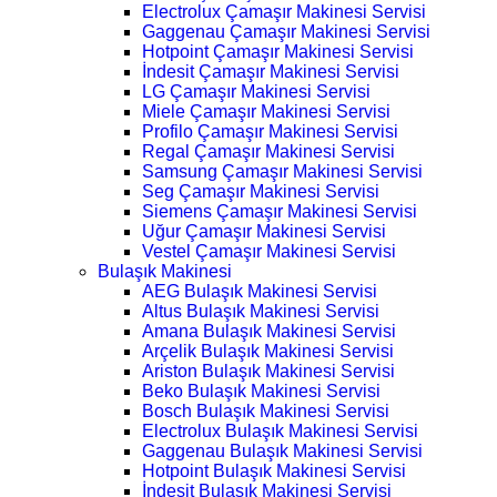
Electrolux Çamaşır Makinesi Servisi
Gaggenau Çamaşır Makinesi Servisi
Hotpoint Çamaşır Makinesi Servisi
İndesit Çamaşır Makinesi Servisi
LG Çamaşır Makinesi Servisi
Miele Çamaşır Makinesi Servisi
Profilo Çamaşır Makinesi Servisi
Regal Çamaşır Makinesi Servisi
Samsung Çamaşır Makinesi Servisi
Seg Çamaşır Makinesi Servisi
Siemens Çamaşır Makinesi Servisi
Uğur Çamaşır Makinesi Servisi
Vestel Çamaşır Makinesi Servisi
Bulaşık Makinesi
AEG Bulaşık Makinesi Servisi
Altus Bulaşık Makinesi Servisi
Amana Bulaşık Makinesi Servisi
Arçelik Bulaşık Makinesi Servisi
Ariston Bulaşık Makinesi Servisi
Beko Bulaşık Makinesi Servisi
Bosch Bulaşık Makinesi Servisi
Electrolux Bulaşık Makinesi Servisi
Gaggenau Bulaşık Makinesi Servisi
Hotpoint Bulaşık Makinesi Servisi
İndesit Bulaşık Makinesi Servisi