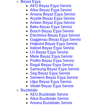
Beyaz Eşya
AEG Beyaz Eşya Servisi
Altus Beyaz Eşya Servisi
Amana Beyaz Eşya Servisi
Arçelik Beyaz Eşya Servisi
Ariston Beyaz Eşya Servisi
Beko Beyaz Eşya Servisi
Bosch Beyaz Eşya Servisi
Electrolux Beyaz Eşya Servisi
Gaggenau Beyaz Eşya Servisi
Hotpoint Beyaz Eşya Servisi
İndesit Beyaz Eşya Servisi
LG Beyaz Eşya Servisi
Miele Beyaz Eşya Servisi
Profilo Beyaz Eşya Servisi
Regal Beyaz Eşya Servisi
Samsung Beyaz Eşya Servisi
Seg Beyaz Eşya Servisi
Siemens Beyaz Eşya Servisi
Uğur Beyaz Eşya Servisi
Vestel Beyaz Eşya Servisi
Buzdolabı
AEG Buzdolabı Servisi
Altus Buzdolabı Servisi
Amana Buzdolabı Servisi