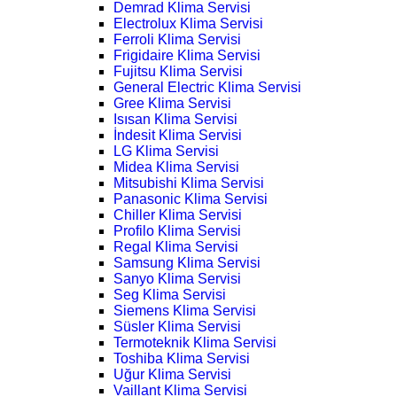
Demrad Klima Servisi
Electrolux Klima Servisi
Ferroli Klima Servisi
Frigidaire Klima Servisi
Fujitsu Klima Servisi
General Electric Klima Servisi
Gree Klima Servisi
Isısan Klima Servisi
İndesit Klima Servisi
LG Klima Servisi
Midea Klima Servisi
Mitsubishi Klima Servisi
Panasonic Klima Servisi
Chiller Klima Servisi
Profilo Klima Servisi
Regal Klima Servisi
Samsung Klima Servisi
Sanyo Klima Servisi
Seg Klima Servisi
Siemens Klima Servisi
Süsler Klima Servisi
Termoteknik Klima Servisi
Toshiba Klima Servisi
Uğur Klima Servisi
Vaillant Klima Servisi