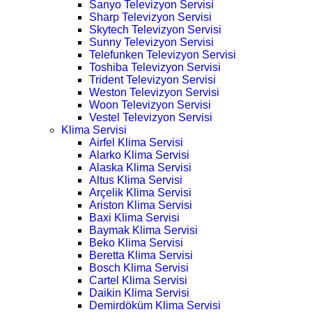
Sanyo Televizyon Servisi
Sharp Televizyon Servisi
Skytech Televizyon Servisi
Sunny Televizyon Servisi
Telefunken Televizyon Servisi
Toshiba Televizyon Servisi
Trident Televizyon Servisi
Weston Televizyon Servisi
Woon Televizyon Servisi
Vestel Televizyon Servisi
Klima Servisi
Airfel Klima Servisi
Alarko Klima Servisi
Alaska Klima Servisi
Altus Klima Servisi
Arçelik Klima Servisi
Ariston Klima Servisi
Baxi Klima Servisi
Baymak Klima Servisi
Beko Klima Servisi
Beretta Klima Servisi
Bosch Klima Servisi
Cartel Klima Servisi
Daikin Klima Servisi
Demirdöküm Klima Servisi