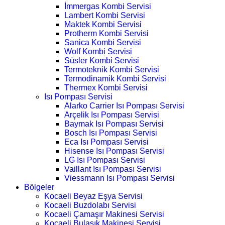
İmmergas Kombi Servisi
Lambert Kombi Servisi
Maktek Kombi Servisi
Protherm Kombi Servisi
Sanica Kombi Servisi
Wolf Kombi Servisi
Süsler Kombi Servisi
Termoteknik Kombi Servisi
Termodinamik Kombi Servisi
Thermex Kombi Servisi
Isı Pompası Servisi
Alarko Carrier Isı Pompası Servisi
Arçelik Isı Pompası Servisi
Baymak Isı Pompası Servisi
Bosch Isı Pompası Servisi
Eca Isı Pompası Servisi
Hisense Isı Pompası Servisi
LG Isı Pompası Servisi
Vaillant Isı Pompası Servisi
Viessmann Isı Pompası Servisi
Bölgeler
Kocaeli Beyaz Eşya Servisi
Kocaeli Buzdolabı Servisi
Kocaeli Çamaşır Makinesi Servisi
Kocaeli Bulaşık Makinesi Servisi