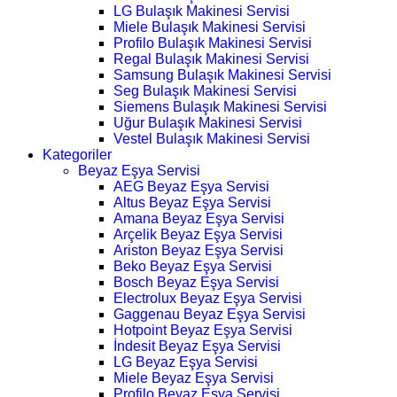
LG Bulaşık Makinesi Servisi
Miele Bulaşık Makinesi Servisi
Profilo Bulaşık Makinesi Servisi
Regal Bulaşık Makinesi Servisi
Samsung Bulaşık Makinesi Servisi
Seg Bulaşık Makinesi Servisi
Siemens Bulaşık Makinesi Servisi
Uğur Bulaşık Makinesi Servisi
Vestel Bulaşık Makinesi Servisi
Kategoriler
Beyaz Eşya Servisi
AEG Beyaz Eşya Servisi
Altus Beyaz Eşya Servisi
Amana Beyaz Eşya Servisi
Arçelik Beyaz Eşya Servisi
Ariston Beyaz Eşya Servisi
Beko Beyaz Eşya Servisi
Bosch Beyaz Eşya Servisi
Electrolux Beyaz Eşya Servisi
Gaggenau Beyaz Eşya Servisi
Hotpoint Beyaz Eşya Servisi
İndesit Beyaz Eşya Servisi
LG Beyaz Eşya Servisi
Miele Beyaz Eşya Servisi
Profilo Beyaz Eşya Servisi