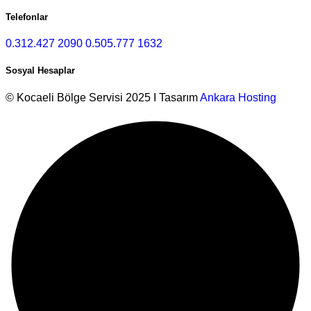
Telefonlar
0.312.427 2090
0.505.777 1632
Sosyal Hesaplar
© Kocaeli Bölge Servisi 2025 I Tasarım
Ankara Hosting