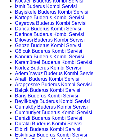
Kocaeli Buderus Kombi Servisi
İzmit Buderus Kombi Servisi
Başiskele Buderus Kombi Servisi
Kartepe Buderus Kombi Servisi
Çayırova Buderus Kombi Servisi
Darıca Buderus Kombi Servisi
Derince Buderus Kombi Servisi
Dilovası Buderus Kombi Servisi
Gebze Buderus Kombi Servisi
Gölcük Buderus Kombi Servisi
Kandıra Buderus Kombi Servisi
Karamürsel Buderus Kombi Servisi
Körfez Buderus Kombi Servisi
Adem Yavuz Buderus Kombi Servisi
Ahatlı Buderus Kombi Servisi
Arapçeşme Buderus Kombi Servisi
Balçık Buderus Kombi Servisi
Barış Buderus Kombi Servisi
Beylikbağı Buderus Kombi Servisi
Cumaköy Buderus Kombi Servisi
Cumhuriyet Buderus Kombi Servisi
Denizli Buderus Kombi Servisi
Duraklı Buderus Kombi Servisi
Elbizli Buderus Kombi Servisi
Eskihisar Buderus Kombi Servisi