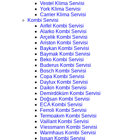
Vestel Klima Servisi
York Klima Servisi
Carrier Klima Servisi
Kombi Servisi
Airfel Kombi Servisi
Alarko Kombi Servisi
Arçelik Kombi Servisi
Ariston Kombi Servisi
Baykan Kombi Servisi
Baymak Kombi Servisi
Beko Kombi Servisi
Buderus Kombi Servisi
Bosch Kombi Servisi
Copa Kombi Servisi
Daylux Kombi Servisi
Daikin Kombi Servisi
Demirdöküm Kombi Servisi
Doğsan Kombi Servisi
ECA Kombi Servisi
Ferroli Kombi Servisi
Termoakım Kombi Servisi
Vaillant Kombi Servisi
Viessmann Kombi Servisi
Warmhaus Kombi Servisi
Isısan Kombi Servisi