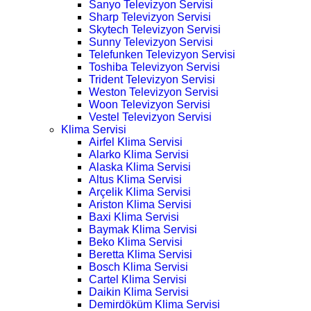
Sanyo Televizyon Servisi
Sharp Televizyon Servisi
Skytech Televizyon Servisi
Sunny Televizyon Servisi
Telefunken Televizyon Servisi
Toshiba Televizyon Servisi
Trident Televizyon Servisi
Weston Televizyon Servisi
Woon Televizyon Servisi
Vestel Televizyon Servisi
Klima Servisi
Airfel Klima Servisi
Alarko Klima Servisi
Alaska Klima Servisi
Altus Klima Servisi
Arçelik Klima Servisi
Ariston Klima Servisi
Baxi Klima Servisi
Baymak Klima Servisi
Beko Klima Servisi
Beretta Klima Servisi
Bosch Klima Servisi
Cartel Klima Servisi
Daikin Klima Servisi
Demirdöküm Klima Servisi