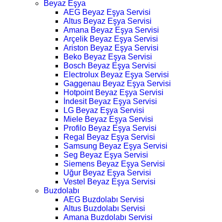
Beyaz Eşya
AEG Beyaz Eşya Servisi
Altus Beyaz Eşya Servisi
Amana Beyaz Eşya Servisi
Arçelik Beyaz Eşya Servisi
Ariston Beyaz Eşya Servisi
Beko Beyaz Eşya Servisi
Bosch Beyaz Eşya Servisi
Electrolux Beyaz Eşya Servisi
Gaggenau Beyaz Eşya Servisi
Hotpoint Beyaz Eşya Servisi
İndesit Beyaz Eşya Servisi
LG Beyaz Eşya Servisi
Miele Beyaz Eşya Servisi
Profilo Beyaz Eşya Servisi
Regal Beyaz Eşya Servisi
Samsung Beyaz Eşya Servisi
Seg Beyaz Eşya Servisi
Siemens Beyaz Eşya Servisi
Uğur Beyaz Eşya Servisi
Vestel Beyaz Eşya Servisi
Buzdolabı
AEG Buzdolabı Servisi
Altus Buzdolabı Servisi
Amana Buzdolabı Servisi