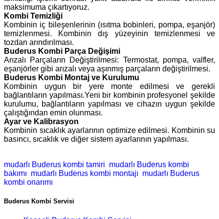
maksimuma çıkartıyoruz.
Kombi Temizliği
Kombinin iç bileşenlerinin (ısıtma bobinleri, pompa, eşanjör)
temizlenmesi. Kombinin dış yüzeyinin temizlenmesi ve
tozdan arındırılması.
Buderus Kombi Parça Değişimi
Arızalı Parçaların Değiştirilmesi: Termostat, pompa, valfler,
eşanjörler gibi arızalı veya aşınmış parçaların değiştirilmesi.
Buderus Kombi Montaj ve Kurulumu
Kombinin uygun bir yere monte edilmesi ve gerekli
bağlantıların yapılması.Yeni bir kombinin profesyonel şekilde
kurulumu, bağlantıların yapılması ve cihazın uygun şekilde
çalıştığından emin olunması.
Ayar ve Kalibrasyon
Kombinin sıcaklık ayarlarının optimize edilmesi. Kombinin su
basıncı, sıcaklık ve diğer sistem ayarlarının yapılması.
mudarlı Buderus kombi tamiri
mudarlı Buderus kombi
bakımı
mudarlı Buderus kombi montajı
mudarlı Buderus
kombi onarımı
Buderus Kombi Servisi