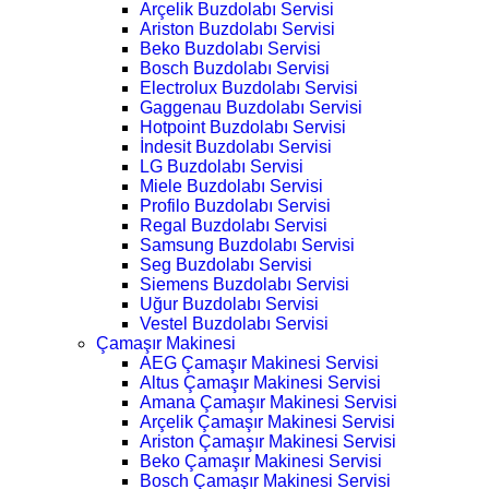
Arçelik Buzdolabı Servisi
Ariston Buzdolabı Servisi
Beko Buzdolabı Servisi
Bosch Buzdolabı Servisi
Electrolux Buzdolabı Servisi
Gaggenau Buzdolabı Servisi
Hotpoint Buzdolabı Servisi
İndesit Buzdolabı Servisi
LG Buzdolabı Servisi
Miele Buzdolabı Servisi
Profilo Buzdolabı Servisi
Regal Buzdolabı Servisi
Samsung Buzdolabı Servisi
Seg Buzdolabı Servisi
Siemens Buzdolabı Servisi
Uğur Buzdolabı Servisi
Vestel Buzdolabı Servisi
Çamaşır Makinesi
AEG Çamaşır Makinesi Servisi
Altus Çamaşır Makinesi Servisi
Amana Çamaşır Makinesi Servisi
Arçelik Çamaşır Makinesi Servisi
Ariston Çamaşır Makinesi Servisi
Beko Çamaşır Makinesi Servisi
Bosch Çamaşır Makinesi Servisi