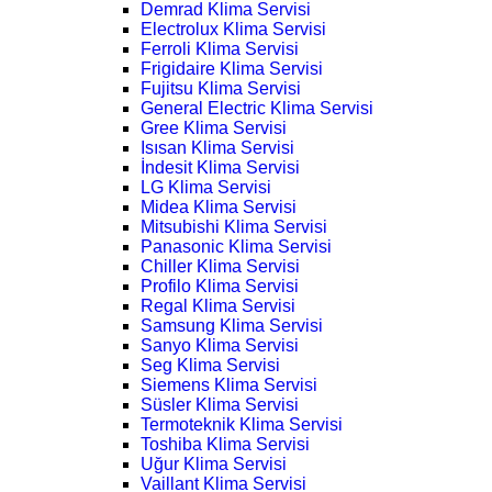
Demrad Klima Servisi
Electrolux Klima Servisi
Ferroli Klima Servisi
Frigidaire Klima Servisi
Fujitsu Klima Servisi
General Electric Klima Servisi
Gree Klima Servisi
Isısan Klima Servisi
İndesit Klima Servisi
LG Klima Servisi
Midea Klima Servisi
Mitsubishi Klima Servisi
Panasonic Klima Servisi
Chiller Klima Servisi
Profilo Klima Servisi
Regal Klima Servisi
Samsung Klima Servisi
Sanyo Klima Servisi
Seg Klima Servisi
Siemens Klima Servisi
Süsler Klima Servisi
Termoteknik Klima Servisi
Toshiba Klima Servisi
Uğur Klima Servisi
Vaillant Klima Servisi