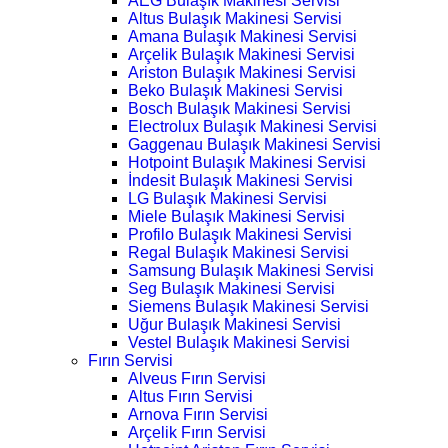
AEG Bulaşık Makinesi Servisi
Altus Bulaşık Makinesi Servisi
Amana Bulaşık Makinesi Servisi
Arçelik Bulaşık Makinesi Servisi
Ariston Bulaşık Makinesi Servisi
Beko Bulaşık Makinesi Servisi
Bosch Bulaşık Makinesi Servisi
Electrolux Bulaşık Makinesi Servisi
Gaggenau Bulaşık Makinesi Servisi
Hotpoint Bulaşık Makinesi Servisi
İndesit Bulaşık Makinesi Servisi
LG Bulaşık Makinesi Servisi
Miele Bulaşık Makinesi Servisi
Profilo Bulaşık Makinesi Servisi
Regal Bulaşık Makinesi Servisi
Samsung Bulaşık Makinesi Servisi
Seg Bulaşık Makinesi Servisi
Siemens Bulaşık Makinesi Servisi
Uğur Bulaşık Makinesi Servisi
Vestel Bulaşık Makinesi Servisi
Fırın Servisi
Alveus Fırın Servisi
Altus Fırın Servisi
Arnova Fırın Servisi
Arçelik Fırın Servisi