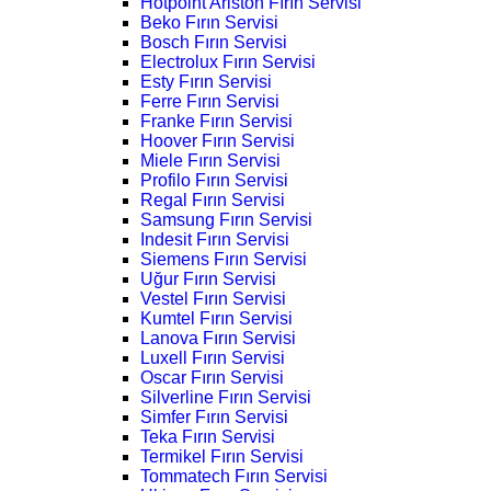
Hotpoint Ariston Fırın Servisi
Beko Fırın Servisi
Bosch Fırın Servisi
Electrolux Fırın Servisi
Esty Fırın Servisi
Ferre Fırın Servisi
Franke Fırın Servisi
Hoover Fırın Servisi
Miele Fırın Servisi
Profilo Fırın Servisi
Regal Fırın Servisi
Samsung Fırın Servisi
Indesit Fırın Servisi
Siemens Fırın Servisi
Uğur Fırın Servisi
Vestel Fırın Servisi
Kumtel Fırın Servisi
Lanova Fırın Servisi
Luxell Fırın Servisi
Oscar Fırın Servisi
Silverline Fırın Servisi
Simfer Fırın Servisi
Teka Fırın Servisi
Termikel Fırın Servisi
Tommatech Fırın Servisi