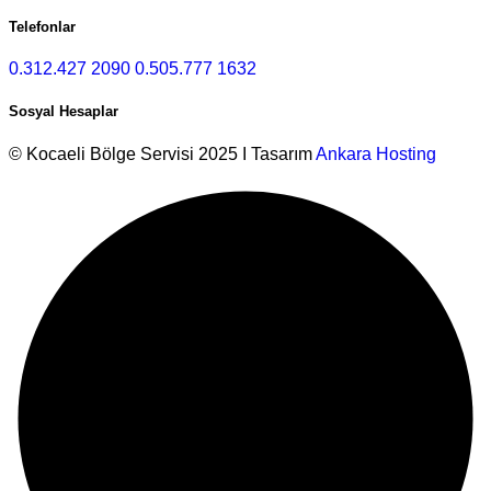
Telefonlar
0.312.427 2090
0.505.777 1632
Sosyal Hesaplar
© Kocaeli Bölge Servisi 2025 I Tasarım
Ankara Hosting