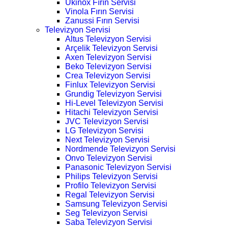
Ukinox Fırın Servisi
Vinola Fırın Servisi
Zanussi Fırın Servisi
Televizyon Servisi
Altus Televizyon Servisi
Arçelik Televizyon Servisi
Axen Televizyon Servisi
Beko Televizyon Servisi
Crea Televizyon Servisi
Finlux Televizyon Servisi
Grundig Televizyon Servisi
Hi-Level Televizyon Servisi
Hitachi Televizyon Servisi
JVC Televizyon Servisi
LG Televizyon Servisi
Next Televizyon Servisi
Nordmende Televizyon Servisi
Onvo Televizyon Servisi
Panasonic Televizyon Servisi
Philips Televizyon Servisi
Profilo Televizyon Servisi
Regal Televizyon Servisi
Samsung Televizyon Servisi
Seg Televizyon Servisi
Saba Televizyon Servisi