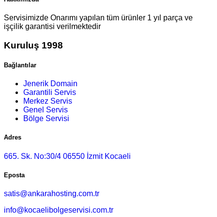
Servisimizde Onarımı yapılan tüm ürünler 1 yıl parça ve
işçilik garantisi verilmektedir
Kuruluş 1998
Bağlantılar
Jenerik Domain
Garantili Servis
Merkez Servis
Genel Servis
Bölge Servisi
Adres
665. Sk. No:30/4 06550 İzmit Kocaeli
Eposta
satis@ankarahosting.com.tr
info@kocaelibolgeservisi.com.tr