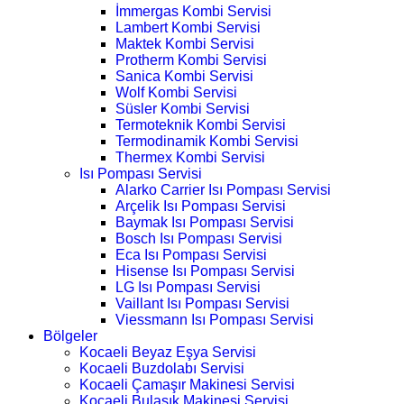
İmmergas Kombi Servisi
Lambert Kombi Servisi
Maktek Kombi Servisi
Protherm Kombi Servisi
Sanica Kombi Servisi
Wolf Kombi Servisi
Süsler Kombi Servisi
Termoteknik Kombi Servisi
Termodinamik Kombi Servisi
Thermex Kombi Servisi
Isı Pompası Servisi
Alarko Carrier Isı Pompası Servisi
Arçelik Isı Pompası Servisi
Baymak Isı Pompası Servisi
Bosch Isı Pompası Servisi
Eca Isı Pompası Servisi
Hisense Isı Pompası Servisi
LG Isı Pompası Servisi
Vaillant Isı Pompası Servisi
Viessmann Isı Pompası Servisi
Bölgeler
Kocaeli Beyaz Eşya Servisi
Kocaeli Buzdolabı Servisi
Kocaeli Çamaşır Makinesi Servisi
Kocaeli Bulaşık Makinesi Servisi