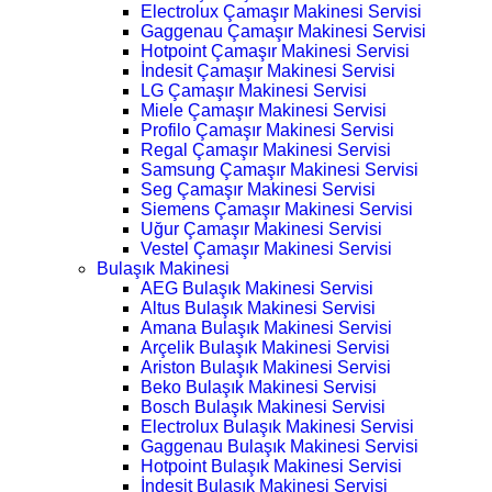
Electrolux Çamaşır Makinesi Servisi
Gaggenau Çamaşır Makinesi Servisi
Hotpoint Çamaşır Makinesi Servisi
İndesit Çamaşır Makinesi Servisi
LG Çamaşır Makinesi Servisi
Miele Çamaşır Makinesi Servisi
Profilo Çamaşır Makinesi Servisi
Regal Çamaşır Makinesi Servisi
Samsung Çamaşır Makinesi Servisi
Seg Çamaşır Makinesi Servisi
Siemens Çamaşır Makinesi Servisi
Uğur Çamaşır Makinesi Servisi
Vestel Çamaşır Makinesi Servisi
Bulaşık Makinesi
AEG Bulaşık Makinesi Servisi
Altus Bulaşık Makinesi Servisi
Amana Bulaşık Makinesi Servisi
Arçelik Bulaşık Makinesi Servisi
Ariston Bulaşık Makinesi Servisi
Beko Bulaşık Makinesi Servisi
Bosch Bulaşık Makinesi Servisi
Electrolux Bulaşık Makinesi Servisi
Gaggenau Bulaşık Makinesi Servisi
Hotpoint Bulaşık Makinesi Servisi
İndesit Bulaşık Makinesi Servisi