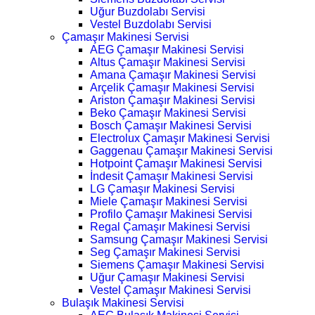
Uğur Buzdolabı Servisi
Vestel Buzdolabı Servisi
Çamaşır Makinesi Servisi
AEG Çamaşır Makinesi Servisi
Altus Çamaşır Makinesi Servisi
Amana Çamaşır Makinesi Servisi
Arçelik Çamaşır Makinesi Servisi
Ariston Çamaşır Makinesi Servisi
Beko Çamaşır Makinesi Servisi
Bosch Çamaşır Makinesi Servisi
Electrolux Çamaşır Makinesi Servisi
Gaggenau Çamaşır Makinesi Servisi
Hotpoint Çamaşır Makinesi Servisi
İndesit Çamaşır Makinesi Servisi
LG Çamaşır Makinesi Servisi
Miele Çamaşır Makinesi Servisi
Profilo Çamaşır Makinesi Servisi
Regal Çamaşır Makinesi Servisi
Samsung Çamaşır Makinesi Servisi
Seg Çamaşır Makinesi Servisi
Siemens Çamaşır Makinesi Servisi
Uğur Çamaşır Makinesi Servisi
Vestel Çamaşır Makinesi Servisi
Bulaşık Makinesi Servisi