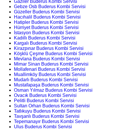
Gaziler Buderus Kombi Servisi
Gebze Osb Buderus Kombi Servisi
Güzeller Buderus Kombi Servisi
Hacıhalil Buderus Kombi Servisi
Hatipler Buderus Kombi Servisi
Hürriyet Buderus Kombi Servisi
İstasyon Buderus Kombi Servisi
Kadıllı Buderus Kombi Servisi
Kargalı Buderus Kombi Servisi
Kirazpınar Buderus Kombi Servisi
Köşklü Çeşme Buderus Kombi Servisi
Mevlana Buderus Kombi Servisi
Mimar Sinan Buderus Kombi Servisi
Mollafenari Buderus Kombi Servisi
Muallimköy Buderus Kombi Servisi
Mudarlı Buderus Kombi Servisi
Mustafapaşa Buderus Kombi Servisi
Osman Yılmaz Buderus Kombi Servisi
Ovacık Buderus Kombi Servisi
Pelitli Buderus Kombi Servisi
Sultan Orhan Buderus Kombi Servisi
Tatlıkuyu Buderus Kombi Servisi
Tavşanlı Buderus Kombi Servisi
Tepemanayır Buderus Kombi Servisi
Ulus Buderus Kombi Servisi