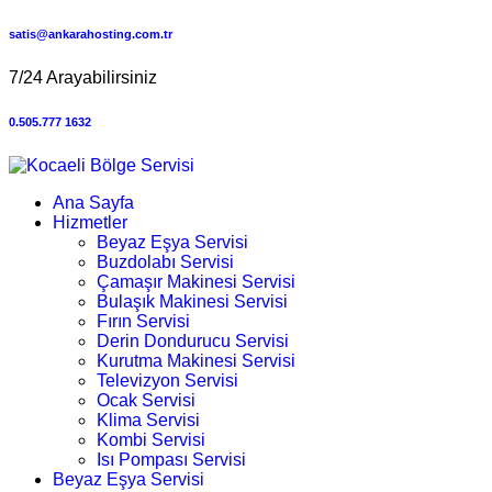
satis@ankarahosting.com.tr
7/24 Arayabilirsiniz
0.505.777 1632
Ana Sayfa
Hizmetler
Beyaz Eşya Servisi
Buzdolabı Servisi
Çamaşır Makinesi Servisi
Bulaşık Makinesi Servisi
Fırın Servisi
Derin Dondurucu Servisi
Kurutma Makinesi Servisi
Televizyon Servisi
Ocak Servisi
Klima Servisi
Kombi Servisi
Isı Pompası Servisi
Beyaz Eşya Servisi