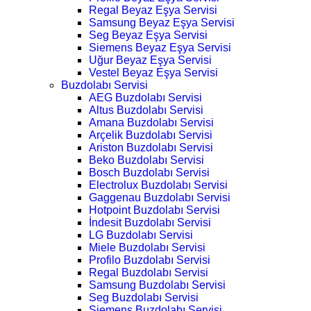
Regal Beyaz Eşya Servisi
Samsung Beyaz Eşya Servisi
Seg Beyaz Eşya Servisi
Siemens Beyaz Eşya Servisi
Uğur Beyaz Eşya Servisi
Vestel Beyaz Eşya Servisi
Buzdolabı Servisi
AEG Buzdolabı Servisi
Altus Buzdolabı Servisi
Amana Buzdolabı Servisi
Arçelik Buzdolabı Servisi
Ariston Buzdolabı Servisi
Beko Buzdolabı Servisi
Bosch Buzdolabı Servisi
Electrolux Buzdolabı Servisi
Gaggenau Buzdolabı Servisi
Hotpoint Buzdolabı Servisi
İndesit Buzdolabı Servisi
LG Buzdolabı Servisi
Miele Buzdolabı Servisi
Profilo Buzdolabı Servisi
Regal Buzdolabı Servisi
Samsung Buzdolabı Servisi
Seg Buzdolabı Servisi
Siemens Buzdolabı Servisi