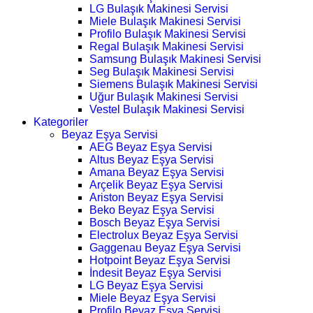
LG Bulaşık Makinesi Servisi
Miele Bulaşık Makinesi Servisi
Profilo Bulaşık Makinesi Servisi
Regal Bulaşık Makinesi Servisi
Samsung Bulaşık Makinesi Servisi
Seg Bulaşık Makinesi Servisi
Siemens Bulaşık Makinesi Servisi
Uğur Bulaşık Makinesi Servisi
Vestel Bulaşık Makinesi Servisi
Kategoriler
Beyaz Eşya Servisi
AEG Beyaz Eşya Servisi
Altus Beyaz Eşya Servisi
Amana Beyaz Eşya Servisi
Arçelik Beyaz Eşya Servisi
Ariston Beyaz Eşya Servisi
Beko Beyaz Eşya Servisi
Bosch Beyaz Eşya Servisi
Electrolux Beyaz Eşya Servisi
Gaggenau Beyaz Eşya Servisi
Hotpoint Beyaz Eşya Servisi
İndesit Beyaz Eşya Servisi
LG Beyaz Eşya Servisi
Miele Beyaz Eşya Servisi
Profilo Beyaz Eşya Servisi