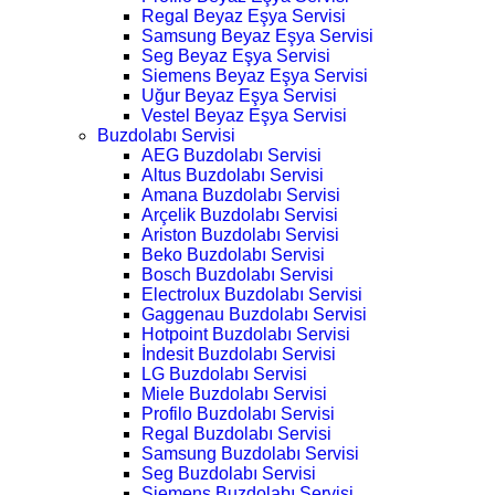
Regal Beyaz Eşya Servisi
Samsung Beyaz Eşya Servisi
Seg Beyaz Eşya Servisi
Siemens Beyaz Eşya Servisi
Uğur Beyaz Eşya Servisi
Vestel Beyaz Eşya Servisi
Buzdolabı Servisi
AEG Buzdolabı Servisi
Altus Buzdolabı Servisi
Amana Buzdolabı Servisi
Arçelik Buzdolabı Servisi
Ariston Buzdolabı Servisi
Beko Buzdolabı Servisi
Bosch Buzdolabı Servisi
Electrolux Buzdolabı Servisi
Gaggenau Buzdolabı Servisi
Hotpoint Buzdolabı Servisi
İndesit Buzdolabı Servisi
LG Buzdolabı Servisi
Miele Buzdolabı Servisi
Profilo Buzdolabı Servisi
Regal Buzdolabı Servisi
Samsung Buzdolabı Servisi
Seg Buzdolabı Servisi
Siemens Buzdolabı Servisi