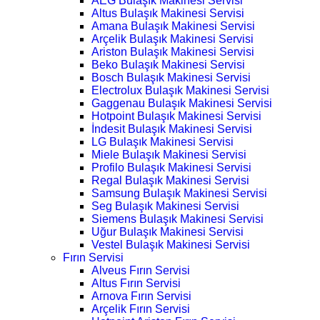
AEG Bulaşık Makinesi Servisi
Altus Bulaşık Makinesi Servisi
Amana Bulaşık Makinesi Servisi
Arçelik Bulaşık Makinesi Servisi
Ariston Bulaşık Makinesi Servisi
Beko Bulaşık Makinesi Servisi
Bosch Bulaşık Makinesi Servisi
Electrolux Bulaşık Makinesi Servisi
Gaggenau Bulaşık Makinesi Servisi
Hotpoint Bulaşık Makinesi Servisi
İndesit Bulaşık Makinesi Servisi
LG Bulaşık Makinesi Servisi
Miele Bulaşık Makinesi Servisi
Profilo Bulaşık Makinesi Servisi
Regal Bulaşık Makinesi Servisi
Samsung Bulaşık Makinesi Servisi
Seg Bulaşık Makinesi Servisi
Siemens Bulaşık Makinesi Servisi
Uğur Bulaşık Makinesi Servisi
Vestel Bulaşık Makinesi Servisi
Fırın Servisi
Alveus Fırın Servisi
Altus Fırın Servisi
Arnova Fırın Servisi
Arçelik Fırın Servisi