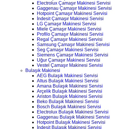
Electrolux Çamaşır Makinesi Servisi
Gaggenau Çamaşır Makinesi Servisi
Hotpoint Çamaşır Makinesi Servisi
İndesit Çamaşır Makinesi Servisi
LG Çamaşır Makinesi Servisi
Miele Çamaşır Makinesi Servisi
Profilo Çamaşır Makinesi Servisi
Regal Çamaşır Makinesi Servisi
Samsung Çamaşır Makinesi Servisi
Seg Çamaşır Makinesi Servisi
Siemens Çamaşır Makinesi Servisi
Uğur Çamaşır Makinesi Servisi
Vestel Çamaşır Makinesi Servisi
Bulaşık Makinesi
AEG Bulaşık Makinesi Servisi
Altus Bulaşık Makinesi Servisi
Amana Bulaşık Makinesi Servisi
Arçelik Bulaşık Makinesi Servisi
Ariston Bulaşık Makinesi Servisi
Beko Bulaşık Makinesi Servisi
Bosch Bulaşık Makinesi Servisi
Electrolux Bulaşık Makinesi Servisi
Gaggenau Bulaşık Makinesi Servisi
Hotpoint Bulaşık Makinesi Servisi
İndesit Bulaşık Makinesi Servisi