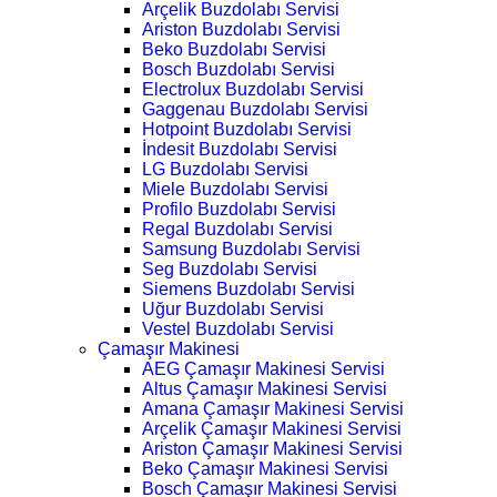
Arçelik Buzdolabı Servisi
Ariston Buzdolabı Servisi
Beko Buzdolabı Servisi
Bosch Buzdolabı Servisi
Electrolux Buzdolabı Servisi
Gaggenau Buzdolabı Servisi
Hotpoint Buzdolabı Servisi
İndesit Buzdolabı Servisi
LG Buzdolabı Servisi
Miele Buzdolabı Servisi
Profilo Buzdolabı Servisi
Regal Buzdolabı Servisi
Samsung Buzdolabı Servisi
Seg Buzdolabı Servisi
Siemens Buzdolabı Servisi
Uğur Buzdolabı Servisi
Vestel Buzdolabı Servisi
Çamaşır Makinesi
AEG Çamaşır Makinesi Servisi
Altus Çamaşır Makinesi Servisi
Amana Çamaşır Makinesi Servisi
Arçelik Çamaşır Makinesi Servisi
Ariston Çamaşır Makinesi Servisi
Beko Çamaşır Makinesi Servisi
Bosch Çamaşır Makinesi Servisi