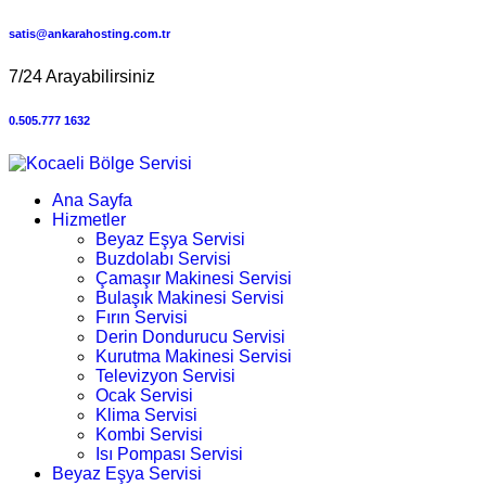
satis@ankarahosting.com.tr
7/24 Arayabilirsiniz
0.505.777 1632
Ana Sayfa
Hizmetler
Beyaz Eşya Servisi
Buzdolabı Servisi
Çamaşır Makinesi Servisi
Bulaşık Makinesi Servisi
Fırın Servisi
Derin Dondurucu Servisi
Kurutma Makinesi Servisi
Televizyon Servisi
Ocak Servisi
Klima Servisi
Kombi Servisi
Isı Pompası Servisi
Beyaz Eşya Servisi