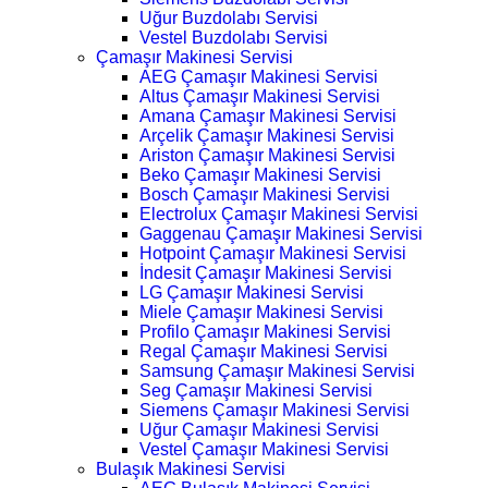
Uğur Buzdolabı Servisi
Vestel Buzdolabı Servisi
Çamaşır Makinesi Servisi
AEG Çamaşır Makinesi Servisi
Altus Çamaşır Makinesi Servisi
Amana Çamaşır Makinesi Servisi
Arçelik Çamaşır Makinesi Servisi
Ariston Çamaşır Makinesi Servisi
Beko Çamaşır Makinesi Servisi
Bosch Çamaşır Makinesi Servisi
Electrolux Çamaşır Makinesi Servisi
Gaggenau Çamaşır Makinesi Servisi
Hotpoint Çamaşır Makinesi Servisi
İndesit Çamaşır Makinesi Servisi
LG Çamaşır Makinesi Servisi
Miele Çamaşır Makinesi Servisi
Profilo Çamaşır Makinesi Servisi
Regal Çamaşır Makinesi Servisi
Samsung Çamaşır Makinesi Servisi
Seg Çamaşır Makinesi Servisi
Siemens Çamaşır Makinesi Servisi
Uğur Çamaşır Makinesi Servisi
Vestel Çamaşır Makinesi Servisi
Bulaşık Makinesi Servisi