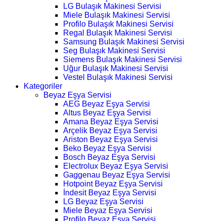
LG Bulaşık Makinesi Servisi
Miele Bulaşık Makinesi Servisi
Profilo Bulaşık Makinesi Servisi
Regal Bulaşık Makinesi Servisi
Samsung Bulaşık Makinesi Servisi
Seg Bulaşık Makinesi Servisi
Siemens Bulaşık Makinesi Servisi
Uğur Bulaşık Makinesi Servisi
Vestel Bulaşık Makinesi Servisi
Kategoriler
Beyaz Eşya Servisi
AEG Beyaz Eşya Servisi
Altus Beyaz Eşya Servisi
Amana Beyaz Eşya Servisi
Arçelik Beyaz Eşya Servisi
Ariston Beyaz Eşya Servisi
Beko Beyaz Eşya Servisi
Bosch Beyaz Eşya Servisi
Electrolux Beyaz Eşya Servisi
Gaggenau Beyaz Eşya Servisi
Hotpoint Beyaz Eşya Servisi
İndesit Beyaz Eşya Servisi
LG Beyaz Eşya Servisi
Miele Beyaz Eşya Servisi
Profilo Beyaz Eşya Servisi