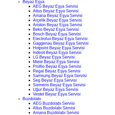
Beyaz Eşya
AEG Beyaz Eşya Servisi
Altus Beyaz Eşya Servisi
Amana Beyaz Eşya Servisi
Arçelik Beyaz Eşya Servisi
Ariston Beyaz Eşya Servisi
Beko Beyaz Eşya Servisi
Bosch Beyaz Eşya Servisi
Electrolux Beyaz Eşya Servisi
Gaggenau Beyaz Eşya Servisi
Hotpoint Beyaz Eşya Servisi
İndesit Beyaz Eşya Servisi
LG Beyaz Eşya Servisi
Miele Beyaz Eşya Servisi
Profilo Beyaz Eşya Servisi
Regal Beyaz Eşya Servisi
Samsung Beyaz Eşya Servisi
Seg Beyaz Eşya Servisi
Siemens Beyaz Eşya Servisi
Uğur Beyaz Eşya Servisi
Vestel Beyaz Eşya Servisi
Buzdolabı
AEG Buzdolabı Servisi
Altus Buzdolabı Servisi
Amana Buzdolabı Servisi