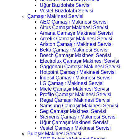
Uğur Buzdolabı Servisi
Vestel Buzdolabı Servisi
Çamaşır Makinesi Servisi
AEG Çamaşır Makinesi Servisi
Altus Çamaşır Makinesi Servisi
Amana Çamaşır Makinesi Servisi
Arçelik Çamaşır Makinesi Servisi
Ariston Çamaşır Makinesi Servisi
Beko Çamaşır Makinesi Servisi
Bosch Çamaşır Makinesi Servisi
Electrolux Çamaşır Makinesi Servisi
Gaggenau Çamaşır Makinesi Servisi
Hotpoint Çamaşır Makinesi Servisi
İndesit Çamaşır Makinesi Servisi
LG Çamaşır Makinesi Servisi
Miele Çamaşır Makinesi Servisi
Profilo Çamaşır Makinesi Servisi
Regal Çamaşır Makinesi Servisi
Samsung Çamaşır Makinesi Servisi
Seg Çamaşır Makinesi Servisi
Siemens Çamaşır Makinesi Servisi
Uğur Çamaşır Makinesi Servisi
Vestel Çamaşır Makinesi Servisi
Bulaşık Makinesi Servisi