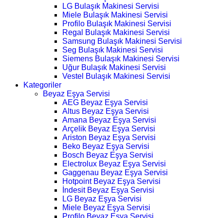
LG Bulaşık Makinesi Servisi
Miele Bulaşık Makinesi Servisi
Profilo Bulaşık Makinesi Servisi
Regal Bulaşık Makinesi Servisi
Samsung Bulaşık Makinesi Servisi
Seg Bulaşık Makinesi Servisi
Siemens Bulaşık Makinesi Servisi
Uğur Bulaşık Makinesi Servisi
Vestel Bulaşık Makinesi Servisi
Kategoriler
Beyaz Eşya Servisi
AEG Beyaz Eşya Servisi
Altus Beyaz Eşya Servisi
Amana Beyaz Eşya Servisi
Arçelik Beyaz Eşya Servisi
Ariston Beyaz Eşya Servisi
Beko Beyaz Eşya Servisi
Bosch Beyaz Eşya Servisi
Electrolux Beyaz Eşya Servisi
Gaggenau Beyaz Eşya Servisi
Hotpoint Beyaz Eşya Servisi
İndesit Beyaz Eşya Servisi
LG Beyaz Eşya Servisi
Miele Beyaz Eşya Servisi
Profilo Beyaz Eşya Servisi