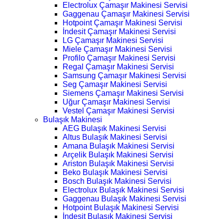
Electrolux Çamaşır Makinesi Servisi
Gaggenau Çamaşır Makinesi Servisi
Hotpoint Çamaşır Makinesi Servisi
İndesit Çamaşır Makinesi Servisi
LG Çamaşır Makinesi Servisi
Miele Çamaşır Makinesi Servisi
Profilo Çamaşır Makinesi Servisi
Regal Çamaşır Makinesi Servisi
Samsung Çamaşır Makinesi Servisi
Seg Çamaşır Makinesi Servisi
Siemens Çamaşır Makinesi Servisi
Uğur Çamaşır Makinesi Servisi
Vestel Çamaşır Makinesi Servisi
Bulaşık Makinesi
AEG Bulaşık Makinesi Servisi
Altus Bulaşık Makinesi Servisi
Amana Bulaşık Makinesi Servisi
Arçelik Bulaşık Makinesi Servisi
Ariston Bulaşık Makinesi Servisi
Beko Bulaşık Makinesi Servisi
Bosch Bulaşık Makinesi Servisi
Electrolux Bulaşık Makinesi Servisi
Gaggenau Bulaşık Makinesi Servisi
Hotpoint Bulaşık Makinesi Servisi
İndesit Bulaşık Makinesi Servisi