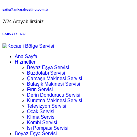
satis@ankarahosting.com.tr
7/24 Arayabilirsiniz
0.505.777 1632
Ana Sayfa
Hizmetler
Beyaz Eşya Servisi
Buzdolabı Servisi
Çamaşır Makinesi Servisi
Bulaşık Makinesi Servisi
Fırın Servisi
Derin Dondurucu Servisi
Kurutma Makinesi Servisi
Televizyon Servisi
Ocak Servisi
Klima Servisi
Kombi Servisi
Isı Pompası Servisi
Beyaz Eşya Servisi