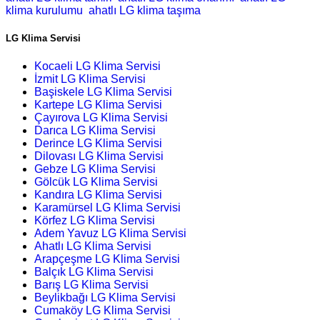
klima kurulumu
ahatlı LG klima taşıma
LG Klima Servisi
Kocaeli LG Klima Servisi
İzmit LG Klima Servisi
Başiskele LG Klima Servisi
Kartepe LG Klima Servisi
Çayırova LG Klima Servisi
Darıca LG Klima Servisi
Derince LG Klima Servisi
Dilovası LG Klima Servisi
Gebze LG Klima Servisi
Gölcük LG Klima Servisi
Kandıra LG Klima Servisi
Karamürsel LG Klima Servisi
Körfez LG Klima Servisi
Adem Yavuz LG Klima Servisi
Ahatlı LG Klima Servisi
Arapçeşme LG Klima Servisi
Balçık LG Klima Servisi
Barış LG Klima Servisi
Beylikbağı LG Klima Servisi
Cumaköy LG Klima Servisi