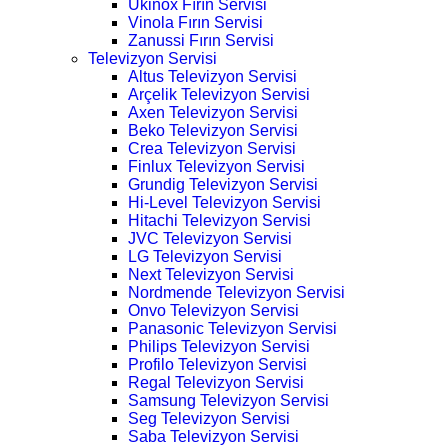
Ukinox Fırın Servisi
Vinola Fırın Servisi
Zanussi Fırın Servisi
Televizyon Servisi
Altus Televizyon Servisi
Arçelik Televizyon Servisi
Axen Televizyon Servisi
Beko Televizyon Servisi
Crea Televizyon Servisi
Finlux Televizyon Servisi
Grundig Televizyon Servisi
Hi-Level Televizyon Servisi
Hitachi Televizyon Servisi
JVC Televizyon Servisi
LG Televizyon Servisi
Next Televizyon Servisi
Nordmende Televizyon Servisi
Onvo Televizyon Servisi
Panasonic Televizyon Servisi
Philips Televizyon Servisi
Profilo Televizyon Servisi
Regal Televizyon Servisi
Samsung Televizyon Servisi
Seg Televizyon Servisi
Saba Televizyon Servisi