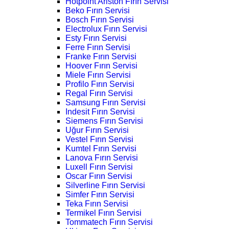
Hotpoint Ariston Fırın Servisi
Beko Fırın Servisi
Bosch Fırın Servisi
Electrolux Fırın Servisi
Esty Fırın Servisi
Ferre Fırın Servisi
Franke Fırın Servisi
Hoover Fırın Servisi
Miele Fırın Servisi
Profilo Fırın Servisi
Regal Fırın Servisi
Samsung Fırın Servisi
Indesit Fırın Servisi
Siemens Fırın Servisi
Uğur Fırın Servisi
Vestel Fırın Servisi
Kumtel Fırın Servisi
Lanova Fırın Servisi
Luxell Fırın Servisi
Oscar Fırın Servisi
Silverline Fırın Servisi
Simfer Fırın Servisi
Teka Fırın Servisi
Termikel Fırın Servisi
Tommatech Fırın Servisi