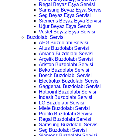
Regal Beyaz Eşya Servisi
Samsung Beyaz Eşya Servisi
Seg Beyaz Eşya Servisi
Siemens Beyaz Eşya Servisi
Uğur Beyaz Eşya Servisi
Vestel Beyaz Eşya Servisi
Buzdolabı Servisi
AEG Buzdolabı Servisi
Altus Buzdolabı Servisi
Amana Buzdolabı Servisi
Arçelik Buzdolabı Servisi
Ariston Buzdolabı Servisi
Beko Buzdolabı Servisi
Bosch Buzdolabı Servisi
Electrolux Buzdolabı Servisi
Gaggenau Buzdolabı Servisi
Hotpoint Buzdolabı Servisi
İndesit Buzdolabı Servisi
LG Buzdolabı Servisi
Miele Buzdolabı Servisi
Profilo Buzdolabı Servisi
Regal Buzdolabı Servisi
Samsung Buzdolabı Servisi
Seg Buzdolabı Servisi
Siemens Buzdolabı Servisi