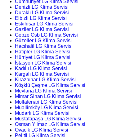
Cumhuriyet LG Klima Servisi
Denizli LG Klima Servisi
Duraklı LG Klima Servisi
Elbizli LG Klima Servisi
Eskihisar LG Klima Servisi
Gaziler LG Klima Servisi
Gebze Osb LG Klima Servisi
Güzeller LG Klima Servisi
Hacıhalil LG Klima Servisi
Hatipler LG Klima Servisi
Hürriyet LG Klima Servisi
İstasyon LG Klima Servisi
Kadıllı LG Klima Servisi
Kargalı LG Klima Servisi
Kirazpınar LG Klima Servisi
Köşklü Çeşme LG Klima Servisi
Mevlana LG Klima Servisi
Mimar Sinan LG Klima Servisi
Mollafenari LG Klima Servisi
Muallimköy LG Klima Servisi
Mudarlı LG Klima Servisi
Mustafapaşa LG Klima Servisi
Osman Yılmaz LG Klima Servisi
Ovacık LG Klima Servisi
Pelitli LG Klima Servisi