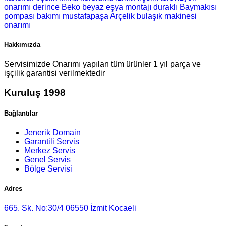
onarımı
derince Beko beyaz eşya montajı
duraklı Baymakısı
pompası bakımı
mustafapaşa Arçelik bulaşık makinesi
onarımı
Hakkımızda
Servisimizde Onarımı yapılan tüm ürünler 1 yıl parça ve
işçilik garantisi verilmektedir
Kuruluş 1998
Bağlantılar
Jenerik Domain
Garantili Servis
Merkez Servis
Genel Servis
Bölge Servisi
Adres
665. Sk. No:30/4 06550 İzmit Kocaeli