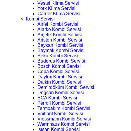
Vestel Klima Servisi
York Klima Servisi
Carrier Klima Servisi
Kombi Servisi
Airfel Kombi Servisi
Alarko Kombi Servisi
Arçelik Kombi Servisi
Ariston Kombi Servisi
Baykan Kombi Servisi
Baymak Kombi Servisi
Beko Kombi Servisi
Buderus Kombi Servisi
Bosch Kombi Servisi
Copa Kombi Servisi
Daylux Kombi Servisi
Daikin Kombi Servisi
Demirdöküm Kombi Servisi
Doğsan Kombi Servisi
ECA Kombi Servisi
Ferroli Kombi Servisi
Termoakım Kombi Servisi
Vaillant Kombi Servisi
Viessmann Kombi Servisi
Warmhaus Kombi Servisi
Isısan Kombi Servisi