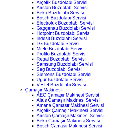
Arçelik Buzdolabı Servisi
Ariston Buzdolabı Servisi
Beko Buzdolabı Servisi
Bosch Buzdolabı Servisi
Electrolux Buzdolabı Servisi
Gaggenau Buzdolabı Servisi
Hotpoint Buzdolabı Servisi
İndesit Buzdolabı Servisi
LG Buzdolabı Servisi
Miele Buzdolabı Servisi
Profilo Buzdolabı Servisi
Regal Buzdolabı Servisi
Samsung Buzdolabı Servisi
Seg Buzdolabı Servisi
Siemens Buzdolabı Servisi
Uğur Buzdolabı Servisi
Vestel Buzdolabı Servisi
Çamaşır Makinesi
AEG Çamaşır Makinesi Servisi
Altus Çamaşır Makinesi Servisi
Amana Çamaşır Makinesi Servisi
Arçelik Çamaşır Makinesi Servisi
Ariston Çamaşır Makinesi Servisi
Beko Çamaşır Makinesi Servisi
Bosch Çamaşır Makinesi Servisi