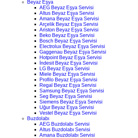
Beyaz Eşya
AEG Beyaz Eşya Servisi
Altus Beyaz Eşya Servisi
Amana Beyaz Eşya Servisi
Arçelik Beyaz Eşya Servisi
Ariston Beyaz Eşya Servisi
Beko Beyaz Eşya Servisi
Bosch Beyaz Eşya Servisi
Electrolux Beyaz Eşya Servisi
Gaggenau Beyaz Eşya Servisi
Hotpoint Beyaz Eşya Servisi
İndesit Beyaz Eşya Servisi
LG Beyaz Eşya Servisi
Miele Beyaz Eşya Servisi
Profilo Beyaz Eşya Servisi
Regal Beyaz Eşya Servisi
Samsung Beyaz Eşya Servisi
Seg Beyaz Eşya Servisi
Siemens Beyaz Eşya Servisi
Uğur Beyaz Eşya Servisi
Vestel Beyaz Eşya Servisi
Buzdolabı
AEG Buzdolabı Servisi
Altus Buzdolabı Servisi
Amana Buzdolabı Servisi