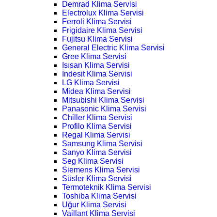
Demrad Klima Servisi
Electrolux Klima Servisi
Ferroli Klima Servisi
Frigidaire Klima Servisi
Fujitsu Klima Servisi
General Electric Klima Servisi
Gree Klima Servisi
Isısan Klima Servisi
İndesit Klima Servisi
LG Klima Servisi
Midea Klima Servisi
Mitsubishi Klima Servisi
Panasonic Klima Servisi
Chiller Klima Servisi
Profilo Klima Servisi
Regal Klima Servisi
Samsung Klima Servisi
Sanyo Klima Servisi
Seg Klima Servisi
Siemens Klima Servisi
Süsler Klima Servisi
Termoteknik Klima Servisi
Toshiba Klima Servisi
Uğur Klima Servisi
Vaillant Klima Servisi