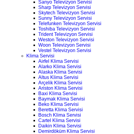
Sanyo Televizyon Servisi
Sharp Televizyon Servisi
Skytech Televizyon Servisi
Sunny Televizyon Servisi
Telefunken Televizyon Servisi
Toshiba Televizyon Servisi
Trident Televizyon Servisi
Weston Televizyon Servisi
Woon Televizyon Servisi
Vestel Televizyon Servisi
Klima Servisi
Airfel Klima Servisi
Alarko Klima Servisi
Alaska Klima Servisi
Altus Klima Servisi
Arçelik Klima Servisi
Ariston Klima Servisi
Baxi Klima Servisi
Baymak Klima Servisi
Beko Klima Servisi
Beretta Klima Servisi
Bosch Klima Servisi
Cartel Klima Servisi
Daikin Klima Servisi
Demirdöküm Klima Servisi