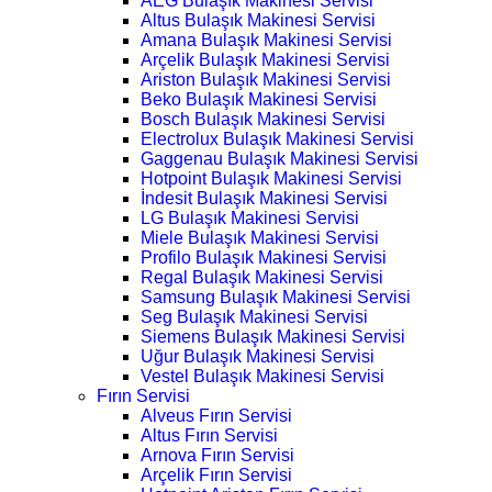
AEG Bulaşık Makinesi Servisi
Altus Bulaşık Makinesi Servisi
Amana Bulaşık Makinesi Servisi
Arçelik Bulaşık Makinesi Servisi
Ariston Bulaşık Makinesi Servisi
Beko Bulaşık Makinesi Servisi
Bosch Bulaşık Makinesi Servisi
Electrolux Bulaşık Makinesi Servisi
Gaggenau Bulaşık Makinesi Servisi
Hotpoint Bulaşık Makinesi Servisi
İndesit Bulaşık Makinesi Servisi
LG Bulaşık Makinesi Servisi
Miele Bulaşık Makinesi Servisi
Profilo Bulaşık Makinesi Servisi
Regal Bulaşık Makinesi Servisi
Samsung Bulaşık Makinesi Servisi
Seg Bulaşık Makinesi Servisi
Siemens Bulaşık Makinesi Servisi
Uğur Bulaşık Makinesi Servisi
Vestel Bulaşık Makinesi Servisi
Fırın Servisi
Alveus Fırın Servisi
Altus Fırın Servisi
Arnova Fırın Servisi
Arçelik Fırın Servisi