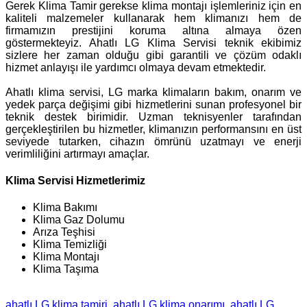
Gerek Klima Tamir gerekse klima montajı işlemleriniz için en
kaliteli malzemeler kullanarak hem klimanızı hem de
firmamızın prestijini koruma altına almaya özen
göstermekteyiz. Ahatlı LG Klima Servisi teknik ekibimiz
sizlere her zaman olduğu gibi garantili ve çözüm odaklı
hizmet anlayışı ile yardımcı olmaya devam etmektedir.
Ahatlı klima servisi, LG marka klimaların bakım, onarım ve
yedek parça değişimi gibi hizmetlerini sunan profesyonel bir
teknik destek birimidir. Uzman teknisyenler tarafından
gerçekleştirilen bu hizmetler, klimanızın performansını en üst
seviyede tutarken, cihazın ömrünü uzatmayı ve enerji
verimliliğini artırmayı amaçlar.
Klima Servisi Hizmetlerimiz
Klima Bakımı
Klima Gaz Dolumu
Arıza Teşhisi
Klima Temizliği
Klima Montajı
Klima Taşıma
ahatlı LG klima tamiri
ahatlı LG klima onarımı
ahatlı LG