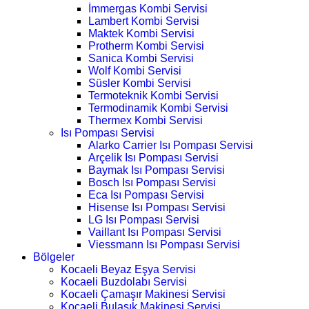
İmmergas Kombi Servisi
Lambert Kombi Servisi
Maktek Kombi Servisi
Protherm Kombi Servisi
Sanica Kombi Servisi
Wolf Kombi Servisi
Süsler Kombi Servisi
Termoteknik Kombi Servisi
Termodinamik Kombi Servisi
Thermex Kombi Servisi
Isı Pompası Servisi
Alarko Carrier Isı Pompası Servisi
Arçelik Isı Pompası Servisi
Baymak Isı Pompası Servisi
Bosch Isı Pompası Servisi
Eca Isı Pompası Servisi
Hisense Isı Pompası Servisi
LG Isı Pompası Servisi
Vaillant Isı Pompası Servisi
Viessmann Isı Pompası Servisi
Bölgeler
Kocaeli Beyaz Eşya Servisi
Kocaeli Buzdolabı Servisi
Kocaeli Çamaşır Makinesi Servisi
Kocaeli Bulaşık Makinesi Servisi