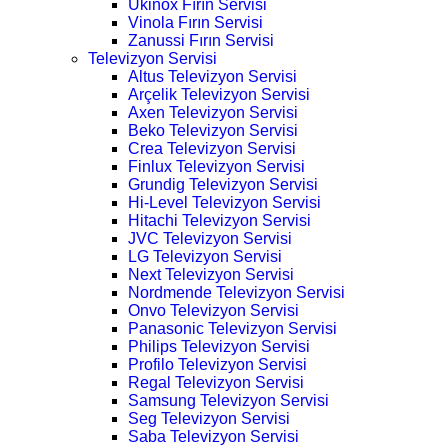
Ukinox Fırın Servisi
Vinola Fırın Servisi
Zanussi Fırın Servisi
Televizyon Servisi
Altus Televizyon Servisi
Arçelik Televizyon Servisi
Axen Televizyon Servisi
Beko Televizyon Servisi
Crea Televizyon Servisi
Finlux Televizyon Servisi
Grundig Televizyon Servisi
Hi-Level Televizyon Servisi
Hitachi Televizyon Servisi
JVC Televizyon Servisi
LG Televizyon Servisi
Next Televizyon Servisi
Nordmende Televizyon Servisi
Onvo Televizyon Servisi
Panasonic Televizyon Servisi
Philips Televizyon Servisi
Profilo Televizyon Servisi
Regal Televizyon Servisi
Samsung Televizyon Servisi
Seg Televizyon Servisi
Saba Televizyon Servisi