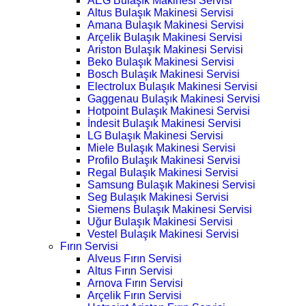
AEG Bulaşık Makinesi Servisi
Altus Bulaşık Makinesi Servisi
Amana Bulaşık Makinesi Servisi
Arçelik Bulaşık Makinesi Servisi
Ariston Bulaşık Makinesi Servisi
Beko Bulaşık Makinesi Servisi
Bosch Bulaşık Makinesi Servisi
Electrolux Bulaşık Makinesi Servisi
Gaggenau Bulaşık Makinesi Servisi
Hotpoint Bulaşık Makinesi Servisi
İndesit Bulaşık Makinesi Servisi
LG Bulaşık Makinesi Servisi
Miele Bulaşık Makinesi Servisi
Profilo Bulaşık Makinesi Servisi
Regal Bulaşık Makinesi Servisi
Samsung Bulaşık Makinesi Servisi
Seg Bulaşık Makinesi Servisi
Siemens Bulaşık Makinesi Servisi
Uğur Bulaşık Makinesi Servisi
Vestel Bulaşık Makinesi Servisi
Fırın Servisi
Alveus Fırın Servisi
Altus Fırın Servisi
Arnova Fırın Servisi
Arçelik Fırın Servisi