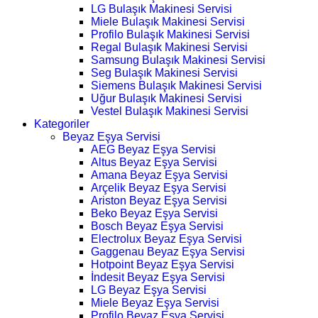
LG Bulaşık Makinesi Servisi
Miele Bulaşık Makinesi Servisi
Profilo Bulaşık Makinesi Servisi
Regal Bulaşık Makinesi Servisi
Samsung Bulaşık Makinesi Servisi
Seg Bulaşık Makinesi Servisi
Siemens Bulaşık Makinesi Servisi
Uğur Bulaşık Makinesi Servisi
Vestel Bulaşık Makinesi Servisi
Kategoriler
Beyaz Eşya Servisi
AEG Beyaz Eşya Servisi
Altus Beyaz Eşya Servisi
Amana Beyaz Eşya Servisi
Arçelik Beyaz Eşya Servisi
Ariston Beyaz Eşya Servisi
Beko Beyaz Eşya Servisi
Bosch Beyaz Eşya Servisi
Electrolux Beyaz Eşya Servisi
Gaggenau Beyaz Eşya Servisi
Hotpoint Beyaz Eşya Servisi
İndesit Beyaz Eşya Servisi
LG Beyaz Eşya Servisi
Miele Beyaz Eşya Servisi
Profilo Beyaz Eşya Servisi