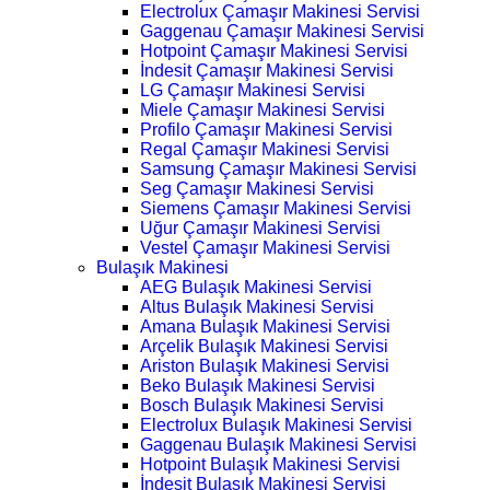
Electrolux Çamaşır Makinesi Servisi
Gaggenau Çamaşır Makinesi Servisi
Hotpoint Çamaşır Makinesi Servisi
İndesit Çamaşır Makinesi Servisi
LG Çamaşır Makinesi Servisi
Miele Çamaşır Makinesi Servisi
Profilo Çamaşır Makinesi Servisi
Regal Çamaşır Makinesi Servisi
Samsung Çamaşır Makinesi Servisi
Seg Çamaşır Makinesi Servisi
Siemens Çamaşır Makinesi Servisi
Uğur Çamaşır Makinesi Servisi
Vestel Çamaşır Makinesi Servisi
Bulaşık Makinesi
AEG Bulaşık Makinesi Servisi
Altus Bulaşık Makinesi Servisi
Amana Bulaşık Makinesi Servisi
Arçelik Bulaşık Makinesi Servisi
Ariston Bulaşık Makinesi Servisi
Beko Bulaşık Makinesi Servisi
Bosch Bulaşık Makinesi Servisi
Electrolux Bulaşık Makinesi Servisi
Gaggenau Bulaşık Makinesi Servisi
Hotpoint Bulaşık Makinesi Servisi
İndesit Bulaşık Makinesi Servisi