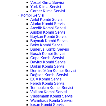
Vestel Klima Servisi
York Klima Servisi
Carrier Klima Servisi
Kombi Servisi
Airfel Kombi Servisi
Alarko Kombi Servisi
Arçelik Kombi Servisi
Ariston Kombi Servisi
Baykan Kombi Servisi
Baymak Kombi Servisi
Beko Kombi Servisi
Buderus Kombi Servisi
Bosch Kombi Servisi
Copa Kombi Servisi
Daylux Kombi Servisi
Daikin Kombi Servisi
Demirdöküm Kombi Servisi
Doğsan Kombi Servisi
ECA Kombi Servisi
Ferroli Kombi Servisi
Termoakım Kombi Servisi
Vaillant Kombi Servisi
Viessmann Kombi Servisi
Warmhaus Kombi Servisi
Isısan Kombi Servisi