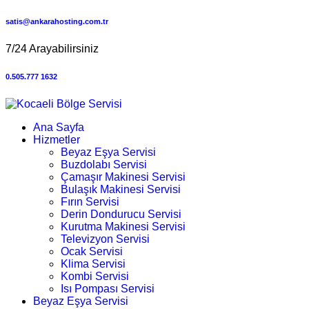
satis@ankarahosting.com.tr
7/24 Arayabilirsiniz
0.505.777 1632
Ana Sayfa
Hizmetler
Beyaz Eşya Servisi
Buzdolabı Servisi
Çamaşır Makinesi Servisi
Bulaşık Makinesi Servisi
Fırın Servisi
Derin Dondurucu Servisi
Kurutma Makinesi Servisi
Televizyon Servisi
Ocak Servisi
Klima Servisi
Kombi Servisi
Isı Pompası Servisi
Beyaz Eşya Servisi