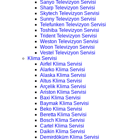
Sanyo Televizyon Servisi
Sharp Televizyon Servisi
Skytech Televizyon Servisi
Sunny Televizyon Servisi
Telefunken Televizyon Servisi
Toshiba Televizyon Servisi
Trident Televizyon Servisi
Weston Televizyon Servisi
Woon Televizyon Servisi
Vestel Televizyon Servisi
Klima Servisi
Airfel Klima Servisi
Alarko Klima Servisi
Alaska Klima Servisi
Altus Klima Servisi
Arçelik Klima Servisi
Ariston Klima Servisi
Baxi Klima Servisi
Baymak Klima Servisi
Beko Klima Servisi
Beretta Klima Servisi
Bosch Klima Servisi
Cartel Klima Servisi
Daikin Klima Servisi
Demirdöküm Klima Servisi