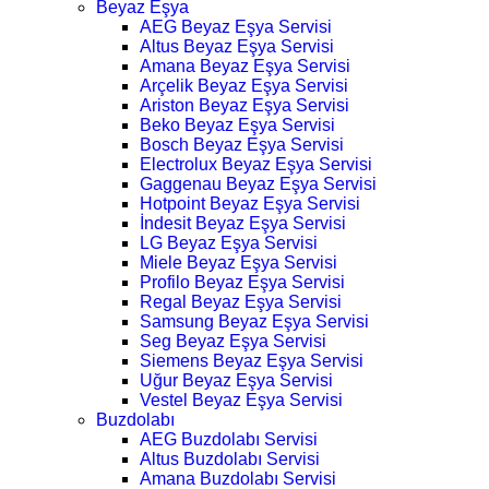
Beyaz Eşya
AEG Beyaz Eşya Servisi
Altus Beyaz Eşya Servisi
Amana Beyaz Eşya Servisi
Arçelik Beyaz Eşya Servisi
Ariston Beyaz Eşya Servisi
Beko Beyaz Eşya Servisi
Bosch Beyaz Eşya Servisi
Electrolux Beyaz Eşya Servisi
Gaggenau Beyaz Eşya Servisi
Hotpoint Beyaz Eşya Servisi
İndesit Beyaz Eşya Servisi
LG Beyaz Eşya Servisi
Miele Beyaz Eşya Servisi
Profilo Beyaz Eşya Servisi
Regal Beyaz Eşya Servisi
Samsung Beyaz Eşya Servisi
Seg Beyaz Eşya Servisi
Siemens Beyaz Eşya Servisi
Uğur Beyaz Eşya Servisi
Vestel Beyaz Eşya Servisi
Buzdolabı
AEG Buzdolabı Servisi
Altus Buzdolabı Servisi
Amana Buzdolabı Servisi