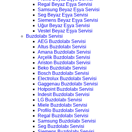
Regal Beyaz Eşya Servisi
Samsung Beyaz Eşya Servisi
Seg Beyaz Eşya Servisi
Siemens Beyaz Eşya Servisi
Uğur Beyaz Eşya Servisi
Vestel Beyaz Eşya Servisi
Buzdolabı Servisi
AEG Buzdolabı Servisi
Altus Buzdolabı Servisi
Amana Buzdolabı Servisi
Arçelik Buzdolabı Servisi
Ariston Buzdolabı Servisi
Beko Buzdolabı Servisi
Bosch Buzdolabı Servisi
Electrolux Buzdolabı Servisi
Gaggenau Buzdolabı Servisi
Hotpoint Buzdolabı Servisi
İndesit Buzdolabı Servisi
LG Buzdolabı Servisi
Miele Buzdolabı Servisi
Profilo Buzdolabı Servisi
Regal Buzdolabı Servisi
Samsung Buzdolabı Servisi
Seg Buzdolabı Servisi
Siemens Buzdolabı Servisi