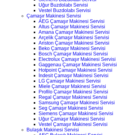
Uğur Buzdolabı Servisi
Vestel Buzdolabı Servisi
Çamaşır Makinesi Servisi
AEG Çamaşır Makinesi Servisi
Altus Çamaşır Makinesi Servisi
Amana Çamaşır Makinesi Servisi
Arçelik Çamaşır Makinesi Servisi
Ariston Çamaşır Makinesi Servisi
Beko Çamaşır Makinesi Servisi
Bosch Çamaşır Makinesi Servisi
Electrolux Çamaşır Makinesi Servisi
Gaggenau Çamaşır Makinesi Servisi
Hotpoint Çamaşır Makinesi Servisi
İndesit Çamaşır Makinesi Servisi
LG Çamaşır Makinesi Servisi
Miele Çamaşır Makinesi Servisi
Profilo Çamaşır Makinesi Servisi
Regal Çamaşır Makinesi Servisi
Samsung Çamaşır Makinesi Servisi
Seg Çamaşır Makinesi Servisi
Siemens Çamaşır Makinesi Servisi
Uğur Çamaşır Makinesi Servisi
Vestel Çamaşır Makinesi Servisi
Bulaşık Makinesi Servisi