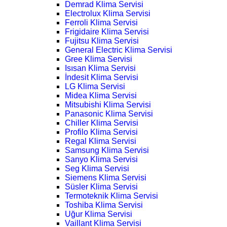
Demrad Klima Servisi
Electrolux Klima Servisi
Ferroli Klima Servisi
Frigidaire Klima Servisi
Fujitsu Klima Servisi
General Electric Klima Servisi
Gree Klima Servisi
Isısan Klima Servisi
İndesit Klima Servisi
LG Klima Servisi
Midea Klima Servisi
Mitsubishi Klima Servisi
Panasonic Klima Servisi
Chiller Klima Servisi
Profilo Klima Servisi
Regal Klima Servisi
Samsung Klima Servisi
Sanyo Klima Servisi
Seg Klima Servisi
Siemens Klima Servisi
Süsler Klima Servisi
Termoteknik Klima Servisi
Toshiba Klima Servisi
Uğur Klima Servisi
Vaillant Klima Servisi