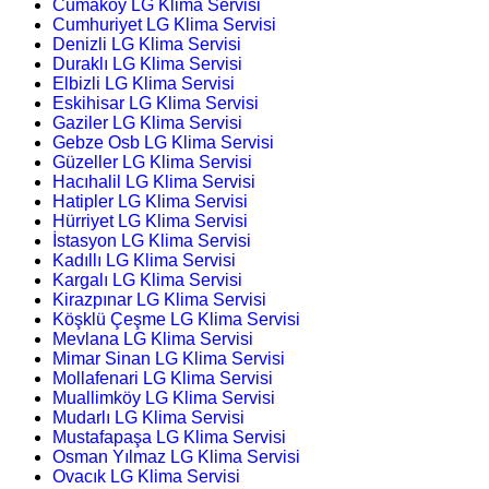
Cumaköy LG Klima Servisi
Cumhuriyet LG Klima Servisi
Denizli LG Klima Servisi
Duraklı LG Klima Servisi
Elbizli LG Klima Servisi
Eskihisar LG Klima Servisi
Gaziler LG Klima Servisi
Gebze Osb LG Klima Servisi
Güzeller LG Klima Servisi
Hacıhalil LG Klima Servisi
Hatipler LG Klima Servisi
Hürriyet LG Klima Servisi
İstasyon LG Klima Servisi
Kadıllı LG Klima Servisi
Kargalı LG Klima Servisi
Kirazpınar LG Klima Servisi
Köşklü Çeşme LG Klima Servisi
Mevlana LG Klima Servisi
Mimar Sinan LG Klima Servisi
Mollafenari LG Klima Servisi
Muallimköy LG Klima Servisi
Mudarlı LG Klima Servisi
Mustafapaşa LG Klima Servisi
Osman Yılmaz LG Klima Servisi
Ovacık LG Klima Servisi