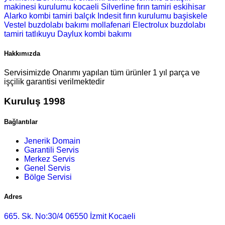
makinesi kurulumu
kocaeli Silverline fırın tamiri
eskihisar
Alarko kombi tamiri
balçık Indesit fırın kurulumu
başiskele
Vestel buzdolabı bakımı
mollafenari Electrolux buzdolabı
tamiri
tatlıkuyu Daylux kombi bakımı
Hakkımızda
Servisimizde Onarımı yapılan tüm ürünler 1 yıl parça ve
işçilik garantisi verilmektedir
Kuruluş 1998
Bağlantılar
Jenerik Domain
Garantili Servis
Merkez Servis
Genel Servis
Bölge Servisi
Adres
665. Sk. No:30/4 06550 İzmit Kocaeli