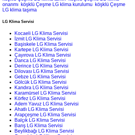
onarımı
köşklü Çeşme LG klima kurulumu
köşklü Çeşme
LG klima taşıma
LG Klima Servisi
Kocaeli LG Klima Servisi
İzmit LG Klima Servisi
Başiskele LG Klima Servisi
Kartepe LG Klima Servisi
Çayırova LG Klima Servisi
Darıca LG Klima Servisi
Derince LG Klima Servisi
Dilovası LG Klima Servisi
Gebze LG Klima Servisi
Gölcük LG Klima Servisi
Kandıra LG Klima Servisi
Karamürsel LG Klima Servisi
Körfez LG Klima Servisi
Adem Yavuz LG Klima Servisi
Ahatlı LG Klima Servisi
Arapçeşme LG Klima Servisi
Balçık LG Klima Servisi
Barış LG Klima Servisi
Beylikbağı LG Klima Servisi