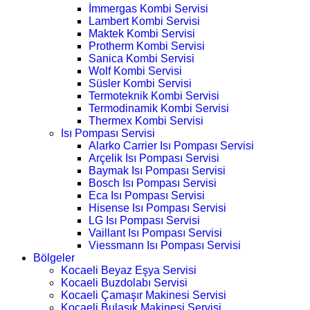
İmmergas Kombi Servisi
Lambert Kombi Servisi
Maktek Kombi Servisi
Protherm Kombi Servisi
Sanica Kombi Servisi
Wolf Kombi Servisi
Süsler Kombi Servisi
Termoteknik Kombi Servisi
Termodinamik Kombi Servisi
Thermex Kombi Servisi
Isı Pompası Servisi
Alarko Carrier Isı Pompası Servisi
Arçelik Isı Pompası Servisi
Baymak Isı Pompası Servisi
Bosch Isı Pompası Servisi
Eca Isı Pompası Servisi
Hisense Isı Pompası Servisi
LG Isı Pompası Servisi
Vaillant Isı Pompası Servisi
Viessmann Isı Pompası Servisi
Bölgeler
Kocaeli Beyaz Eşya Servisi
Kocaeli Buzdolabı Servisi
Kocaeli Çamaşır Makinesi Servisi
Kocaeli Bulaşık Makinesi Servisi