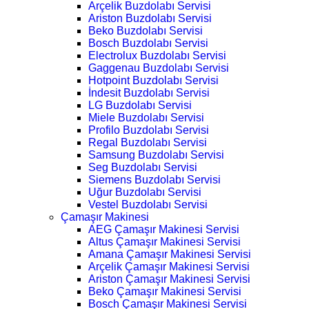
Arçelik Buzdolabı Servisi
Ariston Buzdolabı Servisi
Beko Buzdolabı Servisi
Bosch Buzdolabı Servisi
Electrolux Buzdolabı Servisi
Gaggenau Buzdolabı Servisi
Hotpoint Buzdolabı Servisi
İndesit Buzdolabı Servisi
LG Buzdolabı Servisi
Miele Buzdolabı Servisi
Profilo Buzdolabı Servisi
Regal Buzdolabı Servisi
Samsung Buzdolabı Servisi
Seg Buzdolabı Servisi
Siemens Buzdolabı Servisi
Uğur Buzdolabı Servisi
Vestel Buzdolabı Servisi
Çamaşır Makinesi
AEG Çamaşır Makinesi Servisi
Altus Çamaşır Makinesi Servisi
Amana Çamaşır Makinesi Servisi
Arçelik Çamaşır Makinesi Servisi
Ariston Çamaşır Makinesi Servisi
Beko Çamaşır Makinesi Servisi
Bosch Çamaşır Makinesi Servisi