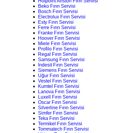
Hotpoint Ariston Fırın Servisi
Beko Fırın Servisi
Bosch Fırın Servisi
Electrolux Fırın Servisi
Esty Fırın Servisi
Ferre Fırın Servisi
Franke Fırın Servisi
Hoover Fırın Servisi
Miele Fırın Servisi
Profilo Fırın Servisi
Regal Fırın Servisi
Samsung Fırın Servisi
Indesit Fırın Servisi
Siemens Fırın Servisi
Uğur Fırın Servisi
Vestel Fırın Servisi
Kumtel Fırın Servisi
Lanova Fırın Servisi
Luxell Fırın Servisi
Oscar Fırın Servisi
Silverline Fırın Servisi
Simfer Fırın Servisi
Teka Fırın Servisi
Termikel Fırın Servisi
Tommatech Fırın Servisi