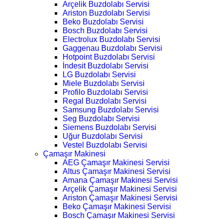
Arçelik Buzdolabı Servisi
Ariston Buzdolabı Servisi
Beko Buzdolabı Servisi
Bosch Buzdolabı Servisi
Electrolux Buzdolabı Servisi
Gaggenau Buzdolabı Servisi
Hotpoint Buzdolabı Servisi
İndesit Buzdolabı Servisi
LG Buzdolabı Servisi
Miele Buzdolabı Servisi
Profilo Buzdolabı Servisi
Regal Buzdolabı Servisi
Samsung Buzdolabı Servisi
Seg Buzdolabı Servisi
Siemens Buzdolabı Servisi
Uğur Buzdolabı Servisi
Vestel Buzdolabı Servisi
Çamaşır Makinesi
AEG Çamaşır Makinesi Servisi
Altus Çamaşır Makinesi Servisi
Amana Çamaşır Makinesi Servisi
Arçelik Çamaşır Makinesi Servisi
Ariston Çamaşır Makinesi Servisi
Beko Çamaşır Makinesi Servisi
Bosch Çamaşır Makinesi Servisi