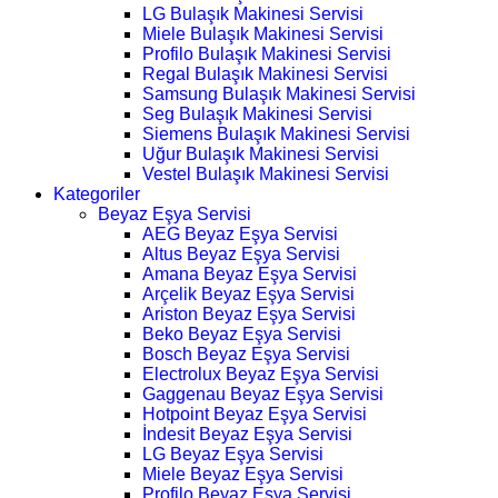
LG Bulaşık Makinesi Servisi
Miele Bulaşık Makinesi Servisi
Profilo Bulaşık Makinesi Servisi
Regal Bulaşık Makinesi Servisi
Samsung Bulaşık Makinesi Servisi
Seg Bulaşık Makinesi Servisi
Siemens Bulaşık Makinesi Servisi
Uğur Bulaşık Makinesi Servisi
Vestel Bulaşık Makinesi Servisi
Kategoriler
Beyaz Eşya Servisi
AEG Beyaz Eşya Servisi
Altus Beyaz Eşya Servisi
Amana Beyaz Eşya Servisi
Arçelik Beyaz Eşya Servisi
Ariston Beyaz Eşya Servisi
Beko Beyaz Eşya Servisi
Bosch Beyaz Eşya Servisi
Electrolux Beyaz Eşya Servisi
Gaggenau Beyaz Eşya Servisi
Hotpoint Beyaz Eşya Servisi
İndesit Beyaz Eşya Servisi
LG Beyaz Eşya Servisi
Miele Beyaz Eşya Servisi
Profilo Beyaz Eşya Servisi