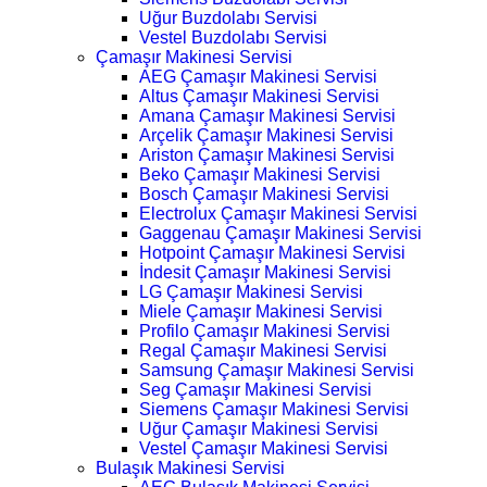
Uğur Buzdolabı Servisi
Vestel Buzdolabı Servisi
Çamaşır Makinesi Servisi
AEG Çamaşır Makinesi Servisi
Altus Çamaşır Makinesi Servisi
Amana Çamaşır Makinesi Servisi
Arçelik Çamaşır Makinesi Servisi
Ariston Çamaşır Makinesi Servisi
Beko Çamaşır Makinesi Servisi
Bosch Çamaşır Makinesi Servisi
Electrolux Çamaşır Makinesi Servisi
Gaggenau Çamaşır Makinesi Servisi
Hotpoint Çamaşır Makinesi Servisi
İndesit Çamaşır Makinesi Servisi
LG Çamaşır Makinesi Servisi
Miele Çamaşır Makinesi Servisi
Profilo Çamaşır Makinesi Servisi
Regal Çamaşır Makinesi Servisi
Samsung Çamaşır Makinesi Servisi
Seg Çamaşır Makinesi Servisi
Siemens Çamaşır Makinesi Servisi
Uğur Çamaşır Makinesi Servisi
Vestel Çamaşır Makinesi Servisi
Bulaşık Makinesi Servisi