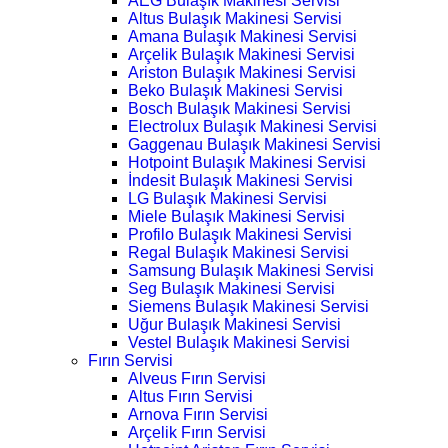
AEG Bulaşık Makinesi Servisi
Altus Bulaşık Makinesi Servisi
Amana Bulaşık Makinesi Servisi
Arçelik Bulaşık Makinesi Servisi
Ariston Bulaşık Makinesi Servisi
Beko Bulaşık Makinesi Servisi
Bosch Bulaşık Makinesi Servisi
Electrolux Bulaşık Makinesi Servisi
Gaggenau Bulaşık Makinesi Servisi
Hotpoint Bulaşık Makinesi Servisi
İndesit Bulaşık Makinesi Servisi
LG Bulaşık Makinesi Servisi
Miele Bulaşık Makinesi Servisi
Profilo Bulaşık Makinesi Servisi
Regal Bulaşık Makinesi Servisi
Samsung Bulaşık Makinesi Servisi
Seg Bulaşık Makinesi Servisi
Siemens Bulaşık Makinesi Servisi
Uğur Bulaşık Makinesi Servisi
Vestel Bulaşık Makinesi Servisi
Fırın Servisi
Alveus Fırın Servisi
Altus Fırın Servisi
Arnova Fırın Servisi
Arçelik Fırın Servisi