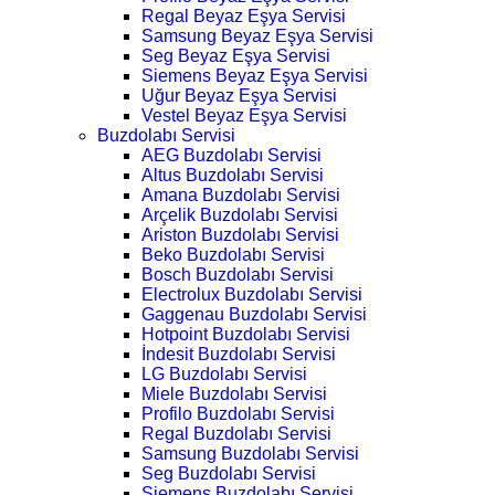
Regal Beyaz Eşya Servisi
Samsung Beyaz Eşya Servisi
Seg Beyaz Eşya Servisi
Siemens Beyaz Eşya Servisi
Uğur Beyaz Eşya Servisi
Vestel Beyaz Eşya Servisi
Buzdolabı Servisi
AEG Buzdolabı Servisi
Altus Buzdolabı Servisi
Amana Buzdolabı Servisi
Arçelik Buzdolabı Servisi
Ariston Buzdolabı Servisi
Beko Buzdolabı Servisi
Bosch Buzdolabı Servisi
Electrolux Buzdolabı Servisi
Gaggenau Buzdolabı Servisi
Hotpoint Buzdolabı Servisi
İndesit Buzdolabı Servisi
LG Buzdolabı Servisi
Miele Buzdolabı Servisi
Profilo Buzdolabı Servisi
Regal Buzdolabı Servisi
Samsung Buzdolabı Servisi
Seg Buzdolabı Servisi
Siemens Buzdolabı Servisi