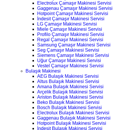
Electrolux Çamaşır Makinesi Servisi
Gaggenau Çamaşır Makinesi Servisi
Hotpoint Çamaşır Makinesi Servisi
İndesit Çamaşır Makinesi Servisi
LG Çamaşır Makinesi Servisi
Miele Çamaşır Makinesi Servisi
Profilo Çamaşır Makinesi Servisi
Regal Çamaşır Makinesi Servisi
Samsung Çamaşır Makinesi Servisi
Seg Çamaşır Makinesi Servisi
Siemens Çamaşır Makinesi Servisi
Uğur Çamaşır Makinesi Servisi
Vestel Çamaşır Makinesi Servisi
Bulaşık Makinesi
AEG Bulaşık Makinesi Servisi
Altus Bulaşık Makinesi Servisi
Amana Bulaşık Makinesi Servisi
Arçelik Bulaşık Makinesi Servisi
Ariston Bulaşık Makinesi Servisi
Beko Bulaşık Makinesi Servisi
Bosch Bulaşık Makinesi Servisi
Electrolux Bulaşık Makinesi Servisi
Gaggenau Bulaşık Makinesi Servisi
Hotpoint Bulaşık Makinesi Servisi
İndesit Bulaşık Makinesi Servisi