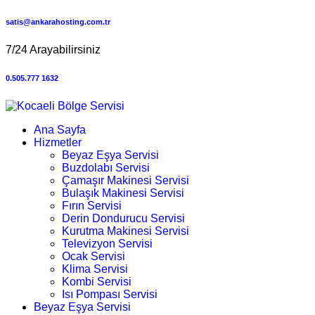
satis@ankarahosting.com.tr
7/24 Arayabilirsiniz
0.505.777 1632
Ana Sayfa
Hizmetler
Beyaz Eşya Servisi
Buzdolabı Servisi
Çamaşır Makinesi Servisi
Bulaşık Makinesi Servisi
Fırın Servisi
Derin Dondurucu Servisi
Kurutma Makinesi Servisi
Televizyon Servisi
Ocak Servisi
Klima Servisi
Kombi Servisi
Isı Pompası Servisi
Beyaz Eşya Servisi