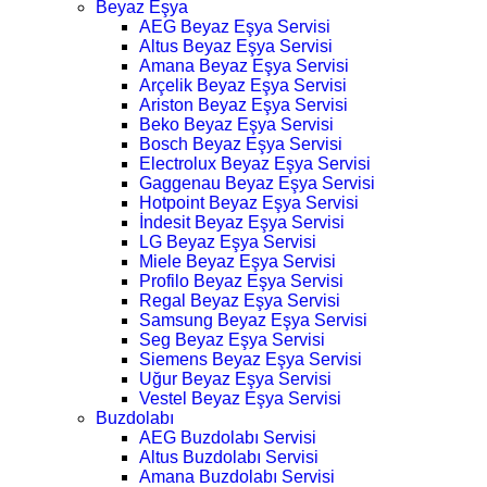
Beyaz Eşya
AEG Beyaz Eşya Servisi
Altus Beyaz Eşya Servisi
Amana Beyaz Eşya Servisi
Arçelik Beyaz Eşya Servisi
Ariston Beyaz Eşya Servisi
Beko Beyaz Eşya Servisi
Bosch Beyaz Eşya Servisi
Electrolux Beyaz Eşya Servisi
Gaggenau Beyaz Eşya Servisi
Hotpoint Beyaz Eşya Servisi
İndesit Beyaz Eşya Servisi
LG Beyaz Eşya Servisi
Miele Beyaz Eşya Servisi
Profilo Beyaz Eşya Servisi
Regal Beyaz Eşya Servisi
Samsung Beyaz Eşya Servisi
Seg Beyaz Eşya Servisi
Siemens Beyaz Eşya Servisi
Uğur Beyaz Eşya Servisi
Vestel Beyaz Eşya Servisi
Buzdolabı
AEG Buzdolabı Servisi
Altus Buzdolabı Servisi
Amana Buzdolabı Servisi