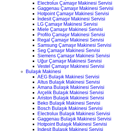
Electrolux Çamaşır Makinesi Servisi
Gaggenau Çamaşır Makinesi Servisi
Hotpoint Çamaşır Makinesi Servisi
İndesit Çamaşır Makinesi Servisi
LG Çamaşır Makinesi Servisi
Miele Çamaşır Makinesi Servisi
Profilo Çamaşır Makinesi Servisi
Regal Çamaşır Makinesi Servisi
Samsung Çamaşır Makinesi Servisi
Seg Çamaşır Makinesi Servisi
Siemens Çamaşır Makinesi Servisi
Uğur Çamaşır Makinesi Servisi
Vestel Çamaşır Makinesi Servisi
Bulaşık Makinesi
AEG Bulaşık Makinesi Servisi
Altus Bulaşık Makinesi Servisi
Amana Bulaşık Makinesi Servisi
Arçelik Bulaşık Makinesi Servisi
Ariston Bulaşık Makinesi Servisi
Beko Bulaşık Makinesi Servisi
Bosch Bulaşık Makinesi Servisi
Electrolux Bulaşık Makinesi Servisi
Gaggenau Bulaşık Makinesi Servisi
Hotpoint Bulaşık Makinesi Servisi
İndesit Bulaşık Makinesi Servisi