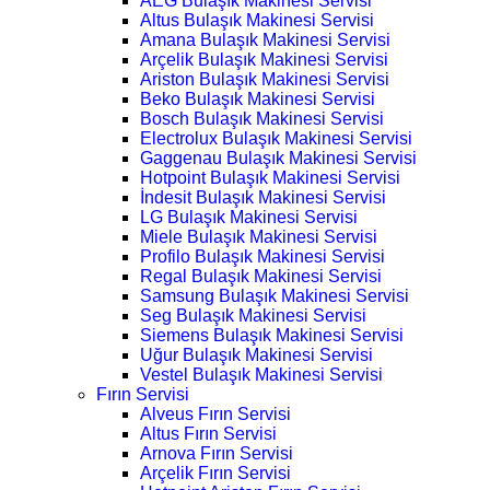
AEG Bulaşık Makinesi Servisi
Altus Bulaşık Makinesi Servisi
Amana Bulaşık Makinesi Servisi
Arçelik Bulaşık Makinesi Servisi
Ariston Bulaşık Makinesi Servisi
Beko Bulaşık Makinesi Servisi
Bosch Bulaşık Makinesi Servisi
Electrolux Bulaşık Makinesi Servisi
Gaggenau Bulaşık Makinesi Servisi
Hotpoint Bulaşık Makinesi Servisi
İndesit Bulaşık Makinesi Servisi
LG Bulaşık Makinesi Servisi
Miele Bulaşık Makinesi Servisi
Profilo Bulaşık Makinesi Servisi
Regal Bulaşık Makinesi Servisi
Samsung Bulaşık Makinesi Servisi
Seg Bulaşık Makinesi Servisi
Siemens Bulaşık Makinesi Servisi
Uğur Bulaşık Makinesi Servisi
Vestel Bulaşık Makinesi Servisi
Fırın Servisi
Alveus Fırın Servisi
Altus Fırın Servisi
Arnova Fırın Servisi
Arçelik Fırın Servisi