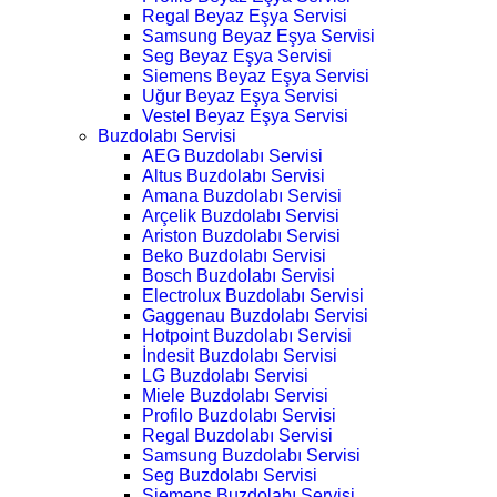
Regal Beyaz Eşya Servisi
Samsung Beyaz Eşya Servisi
Seg Beyaz Eşya Servisi
Siemens Beyaz Eşya Servisi
Uğur Beyaz Eşya Servisi
Vestel Beyaz Eşya Servisi
Buzdolabı Servisi
AEG Buzdolabı Servisi
Altus Buzdolabı Servisi
Amana Buzdolabı Servisi
Arçelik Buzdolabı Servisi
Ariston Buzdolabı Servisi
Beko Buzdolabı Servisi
Bosch Buzdolabı Servisi
Electrolux Buzdolabı Servisi
Gaggenau Buzdolabı Servisi
Hotpoint Buzdolabı Servisi
İndesit Buzdolabı Servisi
LG Buzdolabı Servisi
Miele Buzdolabı Servisi
Profilo Buzdolabı Servisi
Regal Buzdolabı Servisi
Samsung Buzdolabı Servisi
Seg Buzdolabı Servisi
Siemens Buzdolabı Servisi