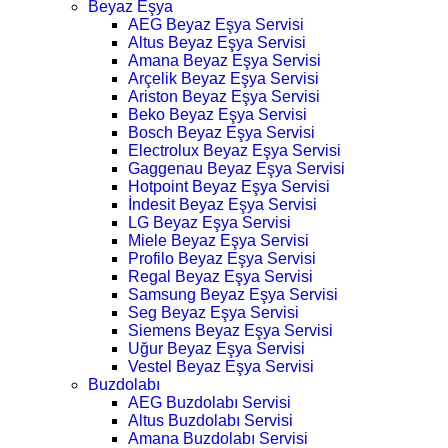
Beyaz Eşya
AEG Beyaz Eşya Servisi
Altus Beyaz Eşya Servisi
Amana Beyaz Eşya Servisi
Arçelik Beyaz Eşya Servisi
Ariston Beyaz Eşya Servisi
Beko Beyaz Eşya Servisi
Bosch Beyaz Eşya Servisi
Electrolux Beyaz Eşya Servisi
Gaggenau Beyaz Eşya Servisi
Hotpoint Beyaz Eşya Servisi
İndesit Beyaz Eşya Servisi
LG Beyaz Eşya Servisi
Miele Beyaz Eşya Servisi
Profilo Beyaz Eşya Servisi
Regal Beyaz Eşya Servisi
Samsung Beyaz Eşya Servisi
Seg Beyaz Eşya Servisi
Siemens Beyaz Eşya Servisi
Uğur Beyaz Eşya Servisi
Vestel Beyaz Eşya Servisi
Buzdolabı
AEG Buzdolabı Servisi
Altus Buzdolabı Servisi
Amana Buzdolabı Servisi