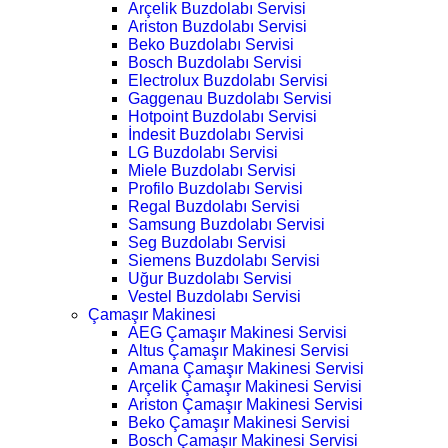
Arçelik Buzdolabı Servisi
Ariston Buzdolabı Servisi
Beko Buzdolabı Servisi
Bosch Buzdolabı Servisi
Electrolux Buzdolabı Servisi
Gaggenau Buzdolabı Servisi
Hotpoint Buzdolabı Servisi
İndesit Buzdolabı Servisi
LG Buzdolabı Servisi
Miele Buzdolabı Servisi
Profilo Buzdolabı Servisi
Regal Buzdolabı Servisi
Samsung Buzdolabı Servisi
Seg Buzdolabı Servisi
Siemens Buzdolabı Servisi
Uğur Buzdolabı Servisi
Vestel Buzdolabı Servisi
Çamaşır Makinesi
AEG Çamaşır Makinesi Servisi
Altus Çamaşır Makinesi Servisi
Amana Çamaşır Makinesi Servisi
Arçelik Çamaşır Makinesi Servisi
Ariston Çamaşır Makinesi Servisi
Beko Çamaşır Makinesi Servisi
Bosch Çamaşır Makinesi Servisi