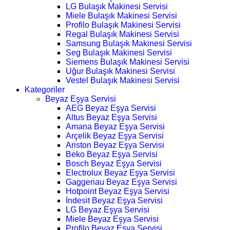
LG Bulaşık Makinesi Servisi
Miele Bulaşık Makinesi Servisi
Profilo Bulaşık Makinesi Servisi
Regal Bulaşık Makinesi Servisi
Samsung Bulaşık Makinesi Servisi
Seg Bulaşık Makinesi Servisi
Siemens Bulaşık Makinesi Servisi
Uğur Bulaşık Makinesi Servisi
Vestel Bulaşık Makinesi Servisi
Kategoriler
Beyaz Eşya Servisi
AEG Beyaz Eşya Servisi
Altus Beyaz Eşya Servisi
Amana Beyaz Eşya Servisi
Arçelik Beyaz Eşya Servisi
Ariston Beyaz Eşya Servisi
Beko Beyaz Eşya Servisi
Bosch Beyaz Eşya Servisi
Electrolux Beyaz Eşya Servisi
Gaggenau Beyaz Eşya Servisi
Hotpoint Beyaz Eşya Servisi
İndesit Beyaz Eşya Servisi
LG Beyaz Eşya Servisi
Miele Beyaz Eşya Servisi
Profilo Beyaz Eşya Servisi