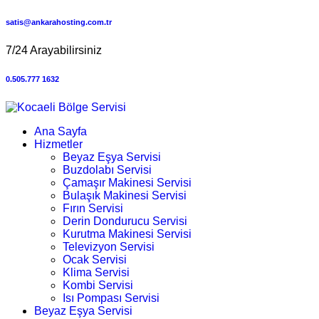
satis@ankarahosting.com.tr
7/24 Arayabilirsiniz
0.505.777 1632
Ana Sayfa
Hizmetler
Beyaz Eşya Servisi
Buzdolabı Servisi
Çamaşır Makinesi Servisi
Bulaşık Makinesi Servisi
Fırın Servisi
Derin Dondurucu Servisi
Kurutma Makinesi Servisi
Televizyon Servisi
Ocak Servisi
Klima Servisi
Kombi Servisi
Isı Pompası Servisi
Beyaz Eşya Servisi