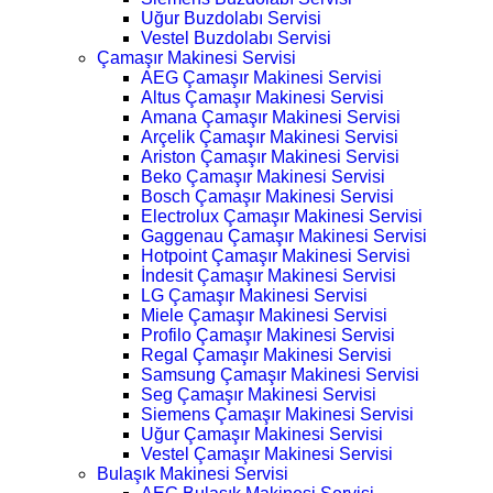
Uğur Buzdolabı Servisi
Vestel Buzdolabı Servisi
Çamaşır Makinesi Servisi
AEG Çamaşır Makinesi Servisi
Altus Çamaşır Makinesi Servisi
Amana Çamaşır Makinesi Servisi
Arçelik Çamaşır Makinesi Servisi
Ariston Çamaşır Makinesi Servisi
Beko Çamaşır Makinesi Servisi
Bosch Çamaşır Makinesi Servisi
Electrolux Çamaşır Makinesi Servisi
Gaggenau Çamaşır Makinesi Servisi
Hotpoint Çamaşır Makinesi Servisi
İndesit Çamaşır Makinesi Servisi
LG Çamaşır Makinesi Servisi
Miele Çamaşır Makinesi Servisi
Profilo Çamaşır Makinesi Servisi
Regal Çamaşır Makinesi Servisi
Samsung Çamaşır Makinesi Servisi
Seg Çamaşır Makinesi Servisi
Siemens Çamaşır Makinesi Servisi
Uğur Çamaşır Makinesi Servisi
Vestel Çamaşır Makinesi Servisi
Bulaşık Makinesi Servisi